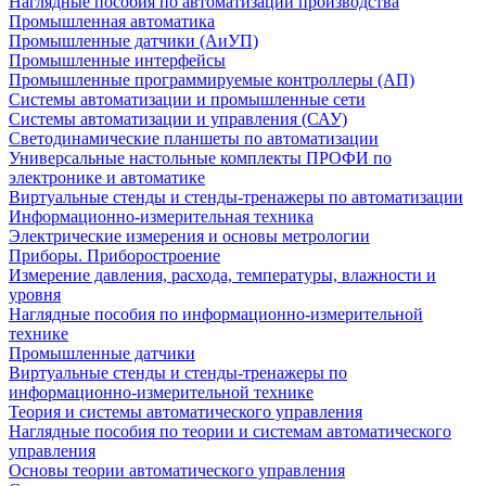
Наглядные пособия по автоматизации производства
Промышленная автоматика
Промышленные датчики (АиУП)
Промышленные интерфейсы
Промышленные программируемые контроллеры (АП)
Системы автоматизации и промышленные сети
Системы автоматизации и управления (САУ)
Светодинамические планшеты по автоматизации
Универсальные настольные комплекты ПРОФИ по
электронике и автоматике
Виртуальные стенды и стенды-тренажеры по автоматизации
Информационно-измерительная техника
Электрические измерения и основы метрологии
Приборы. Приборостроение
Измерение давления, расхода, температуры, влажности и
уровня
Наглядные пособия по информационно-измерительной
технике
Промышленные датчики
Виртуальные стенды и стенды-тренажеры по
информационно-измерительной технике
Теория и системы автоматического управления
Наглядные пособия по теории и системам автоматического
управления
Основы теории автоматического управления