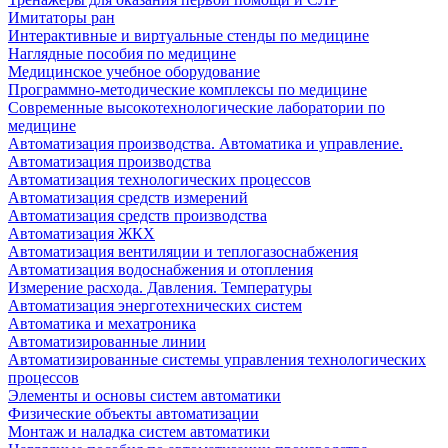
Имитаторы ран
Интерактивные и виртуальные стенды по медицине
Наглядные пособия по медицине
Медицинское учебное оборудование
Программно-методические комплексы по медицине
Современные высокотехнологические лаборатории по
медицине
Автоматизация производства. Автоматика и управление.
Автоматизация производства
Автоматизация технологических процессов
Автоматизация средств измерений
Автоматизация средств производства
Автоматизация ЖКХ
Автоматизация вентиляции и теплогазоснабжения
Автоматизация водоснабжения и отопления
Измерение расхода. Давления. Температуры
Автоматизация энерготехнических систем
Автоматика и мехатроника
Автоматизированные линии
Автоматизированные системы управления технологических
процессов
Элементы и основы систем автоматики
Физические объекты автоматизации
Монтаж и наладка систем автоматики