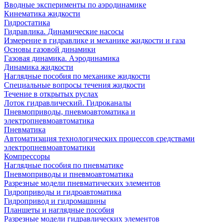
Вводные эксперименты по аэродинамике
Кинематика жидкости
Гидростатика
Гидравлика. Динамические насосы
Измерение в гидравлике и механике жидкости и газа
Основы газовой динамики
Газовая динамика. Аэродинамика
Динамика жидкости
Наглядные пособия по механике жидкости
Специальные вопросы течения жидкости
Течение в открытых руслах
Лоток гидравлический. Гидроканалы
Пневмоприводы, пневмоавтоматика и
электропневмоавтоматика
Пневматика
Автоматизация технологических процессов средствами
электропневмоавтоматики
Компрессоры
Наглядные пособия по пневматике
Пневмоприводы и пневмоавтоматика
Разрезные модели пневматических элементов
Гидроприводы и гидроавтоматика
Гидропривод и гидромашины
Планшеты и наглядные пособия
Разрезные модели гидравлических элементов