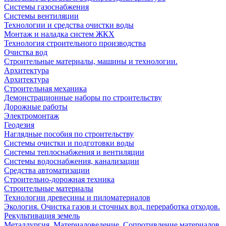
Системы газоснабжения
Системы вентиляции
Технологии и средства очистки воды
Монтаж и наладка систем ЖКХ
Технология строительного производства
Очистка вод
Строительные материалы, машины и технологии.
Архитектура
Архитектура
Cтроительная механика
Демонстрационные наборы по строительству
Дорожные работы
Электромонтаж
Геодезия
Наглядные пособия по строительству
Системы очистки и подготовки воды
Системы теплоснабжения и вентиляции
Системы водоснабжения, канализации
Средства автоматизации
Строительно-дорожная техника
Строительные материалы
Технологии древесины и пиломатериалов
Экология. Очистка газов и сточных вод. переработка отходов.
Рекультивация земель
Металлургия. Материаловедение. Сопротивление материалов.