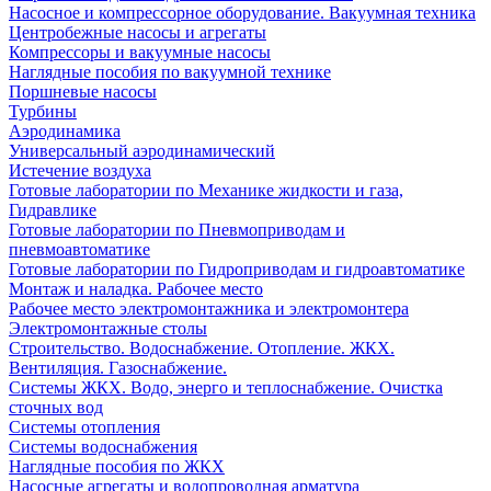
Насосное и компрессорное оборудование. Вакуумная техника
Центробежные насосы и агрегаты
Компрессоры и вакуумные насосы
Наглядные пособия по вакуумной технике
Поршневые насосы
Турбины
Аэродинамика
Универсальный аэродинамический
Истечение воздуха
Готовые лаборатории по Механике жидкости и газа,
Гидравлике
Готовые лаборатории по Пневмоприводам и
пневмоавтоматике
Готовые лаборатории по Гидроприводам и гидроавтоматике
Монтаж и наладка. Рабочее место
Рабочее место электромонтажника и электромонтера
Электромонтажные столы
Строительство. Водоснабжение. Отопление. ЖКХ.
Вентиляция. Газоснабжение.
Системы ЖКХ. Водо, энерго и теплоснабжение. Очистка
сточных вод
Системы отопления
Системы водоснабжения
Наглядные пособия по ЖКХ
Насосные агрегаты и водопроводная арматура