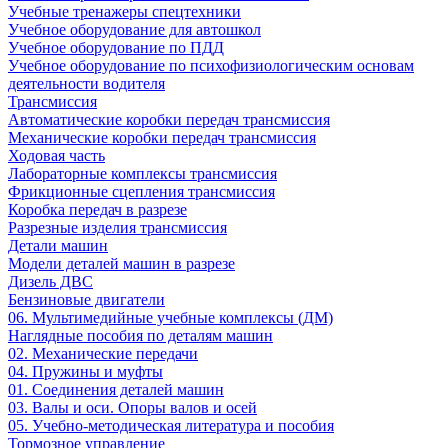
Учебные тренажеры спецтехники
Учебное оборудование для автошкол
Учебное оборудование по ПДД
Учебное оборудование по психофизиологическим основам
деятельности водителя
Трансмиссия
Автоматические коробки передач трансмиссия
Механические коробки передач трансмиссия
Ходовая часть
Лабораторные комплексы трансмиссия
Фрикционные сцепления трансмиссия
Коробка передач в разрезе
Разрезные изделия трансмиссия
Детали машин
Модели деталей машин в разрезе
Дизель ДВС
Бензиновые двигатели
06. Мультимедийные учебные комплексы (ДМ)
Наглядные пособия по деталям машин
02. Механические передачи
04. Пружины и муфты
01. Соединения деталей машин
03. Валы и оси. Опоры валов и осей
05. Учебно-методическая литература и пособия
Тормозное управление