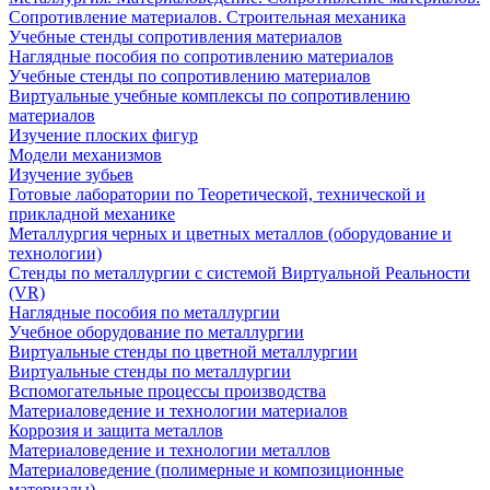
Сопротивление материалов. Строительная механика
Учебные стенды сопротивления материалов
Наглядные пособия по сопротивлению материалов
Учебные стенды по сопротивлению материалов
Виртуальные учебные комплексы по сопротивлению
материалов
Изучение плоских фигур
Модели механизмов
Изучение зубьев
Готовые лаборатории по Теоретической, технической и
прикладной механике
Металлургия черных и цветных металлов (оборудование и
технологии)
Cтенды по металлургии с системой Виртуальной Реальности
(VR)
Наглядные пособия по металлургии
Учебное оборудование по металлургии
Виртуальные стенды по цветной металлургии
Виртуальные стенды по металлургии
Вспомогательные процессы производства
Материаловедение и технологии материалов
Коррозия и защита металлов
Материаловедение и технологии металлов
Материаловедение (полимерные и композиционные
материалы)