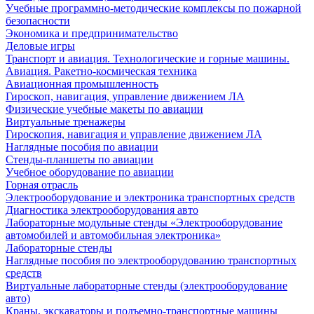
Учебные программно-методические комплексы по пожарной
безопасности
Экономика и предпринимательство
Деловые игры
Транспорт и авиация. Технологические и горные машины.
Авиация. Ракетно-космическая техника
Авиационная промышленность
Гироскоп, навигация, управление движением ЛА
Физические учебные макеты по авиации
Виртуальные тренажеры
Гироскопия, навигация и управление движением ЛА
Наглядные пособия по авиации
Стенды-планшеты по авиации
Учебное оборудование по авиации
Горная отрасль
Электрооборудование и электроника транспортных средств
Диагностика электрооборудования авто
Лабораторные модульные стенды «Электрооборудование
автомобилей и автомобильная электроника»
Лабораторные стенды
Наглядные пособия по электрооборудованию транспортных
средств
Виртуальные лабораторные стенды (электрооборудование
авто)
Краны, экскаваторы и подъемно-транспортные машины