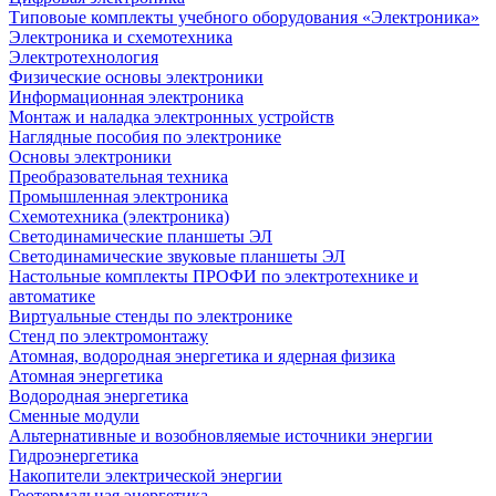
Типовоые комплекты учебного оборудования «Электроника»
Электроника и схемотехника
Электротехнология
Физические основы электроники
Информационная электроника
Монтаж и наладка электронных устройств
Наглядные пособия по электронике
Основы электроники
Преобразовательная техника
Промышленная электроника
Схемотехника (электроника)
Светодинамические планшеты ЭЛ
Светодинамические звуковые планшеты ЭЛ
Настольные комплекты ПРОФИ по электротехнике и
автоматике
Виртуальные стенды по электронике
Стенд по электромонтажу
Атомная, водородная энергетика и ядерная физика
Атомная энергетика
Водородная энергетика
Сменные модули
Альтернативные и возобновляемые источники энергии
Гидроэнергетика
Накопители электрической энергии
Геотермальная энергетика