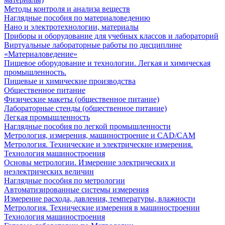
Методы контроля и анализа веществ
Наглядные пособия по материаловедению
Нано и электротехнологии, материалы
Приборы и оборудование для учебных классов и лабораторий
Виртуальные лабораторные работы по дисциплине
«Материаловедение»
Пищевое оборудование и технологии. Легкая и химическая
промышленность.
Пищевые и химические производства
Общественное питание
Физические макеты (общественное питание)
Лабораторные стенды (общественное питание)
Легкая промышленность
Наглядные пособия по легкой промышленности
Метрология, измерения, машиностроение и CAD/CAM
Метрология. Технические и электрические измерения.
Технология машиностроения
Основы метрологии. Измерение электрических и
неэлектрических величин
Наглядные пособия по метрологии
Автоматизированные системы измерения
Измерение расхода, давления, температуры, влажности
Метрология. Технические измерения в машиностроении
Технология машиностроения