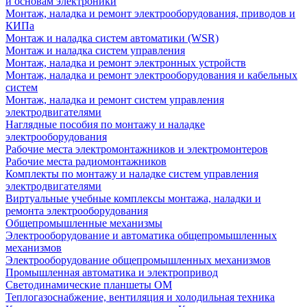
и основам электроники
Монтаж, наладка и ремонт электрооборудования, приводов и
КИПа
Монтаж и наладка систем автоматики (WSR)
Монтаж и наладка систем управления
Монтаж, наладка и ремонт электронных устройств
Монтаж, наладка и ремонт электрооборудования и кабельных
систем
Монтаж, наладка и ремонт систем управления
электродвигателями
Наглядные пособия по монтажу и наладке
электрооборудования
Рабочие места электромонтажников и электромонтеров
Рабочие места радиомонтажников
Комплекты по монтажу и наладке систем управления
электродвигателями
Виртуальные учебные комплексы монтажа, наладки и
ремонта электрооборудования
Общепромышленные механизмы
Электрооборудование и автоматика общепромышленных
механизмов
Электрооборудование общепромышленных механизмов
Промышленная автоматика и электропривод
Светодинамические планшеты ОМ
Теплогазоснабжение, вентиляция и холодильная техника