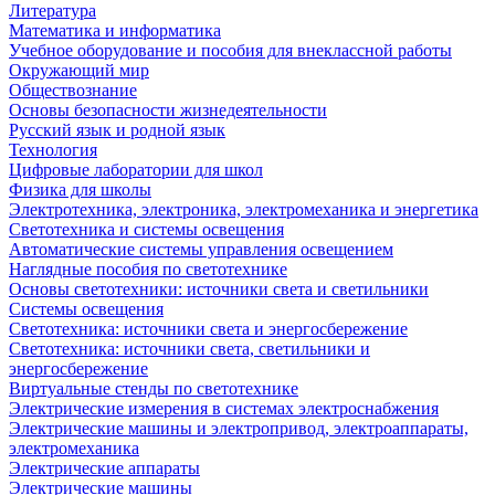
Литература
Математика и информатика
Учебное оборудование и пособия для внеклассной работы
Окружающий мир
Обществознание
Основы безопасности жизнедеятельности
Русский язык и родной язык
Технология
Цифровые лаборатории для школ
Физика для школы
Электротехника, электроника, электромеханика и энергетика
Светотехника и системы освещения
Автоматические системы управления освещением
Наглядные пособия по светотехнике
Основы светотехники: источники света и светильники
Системы освещения
Светотехника: источники света и энергосбережение
Светотехника: источники света, светильники и
энергосбережение
Виртуальные стенды по светотехнике
Электрические измерения в системах электроснабжения
Электрические машины и электропривод, электроаппараты,
электромеханика
Электрические аппараты
Электрические машины