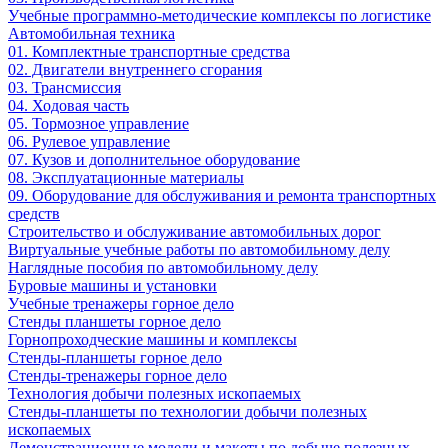
Учебные программно-методические комплексы по логистике
Автомобильная техника
01. Комплектные транспортные средства
02. Двигатели внутреннего сгорания
03. Трансмиссия
04. Ходовая часть
05. Тормозное управление
06. Рулевое управление
07. Кузов и дополнительное оборудование
08. Эксплуатационные материалы
09. Оборудование для обслуживания и ремонта транспортных
средств
Строительство и обслуживание автомобильных дорог
Виртуальные учебные работы по автомобильному делу
Наглядные пособия по автомобильному делу
Буровые машины и установки
Учебные тренажеры горное дело
Стенды планшеты горное дело
Горнопроходческие машины и комплексы
Стенды-планшеты горное дело
Стенды-тренажеры горное дело
Технология добычи полезных ископаемых
Стенды-планшеты по технологии добычи полезных
ископаемых
Демонстрационные модели и макеты по добыче полезных