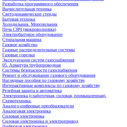
Разработка программного обеспечения
Вычислительная техника
Светодинамические стенды
Бытовая техника
Холодильник. Морозильник
Печь СВЧ (микроволновка)
Электробытовое оборудование
Стиральная машина
Газовое хозяйство
Газовые распределительные системы
Газовые горелки
Эксплуатация систем газоснабжения
05. Арматура трубопроводная
Системы безопасности газоснабжения
Ремонт и обслуживание газового оборудования
Наглядные пособия по газовому хозяйству
Интерактивные комплексы по газовому хозяйству
Релейная защита и автоматика
Электроника (слаботочная, силовая, промышленная).
Схемотехника.
Аналого-цифровые преобразователи
Аналоговая электроника
Cиловая электроника
Cиловая электроника и электропривод
Цифровая электроника