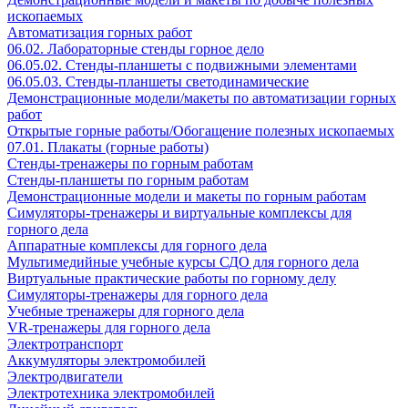
ископаемых
Автоматизация горных работ
06.02. Лабораторные стенды горное дело
06.05.02. Стенды-планшеты с подвижными элементами
06.05.03. Стенды-планшеты светодинамические
Демонстрационные модели/макеты по автоматизации горных
работ
Открытые горные работы/Обогащение полезных ископаемых
07.01. Плакаты (горные работы)
Стенды-тренажеры по горным работам
Стенды-планшеты по горным работам
Демонстрационные модели и макеты по горным работам
Симуляторы-тренажеры и виртуальные комплексы для
горного дела
Аппаратные комплексы для горного дела
Мультимедийные учебные курсы СДО для горного дела
Виртуальные практические работы по горному делу
Симуляторы-тренажеры для горного дела
Учебные тренажеры для горного дела
VR-тренажеры для горного дела
Электротранспорт
Аккумуляторы электромобилей
Электродвигатели
Электротехника электромобилей