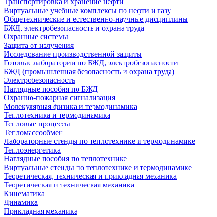
Транспортировка и хранение нефти
Виртуальные учебные комплексы по нефти и газу
Общетехнические и естественно-научные дисциплины
БЖД, электробезопасность и охрана труда
Охранные системы
Защита от излучения
Исследование производственной защиты
Готовые лаборатории по БЖД, электробезопасности
БЖД (промышленная безопасность и охрана труда)
Электробезопасность
Наглядные пособия по БЖД
Охранно-пожарная сигнализация
Молекулярная физика и термодинамика
Теплотехника и термодинамика
Тепловые процессы
Тепломассообмен
Лабораторные стенды по теплотехнике и термодинамике
Теплоэнергетика
Наглядные пособия по теплотехнике
Виртуальные стенды по теплотехнике и термодинамике
Теоретическая, техническая и прикладная механика
Теоретическая и техническая механика
Кинематика
Динамика
Прикладная механика