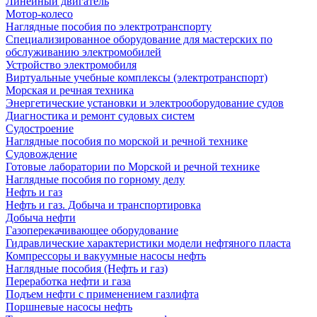
Линейный двигатель
Мотор-колесо
Наглядные пособия по электротранспорту
Специализированное оборудование для мастерских по
обслуживанию электромобилей
Устройство электромобиля
Виртуальные учебные комплексы (электротранспорт)
Морская и речная техника
Энергетические установки и электрооборудование судов
Диагностика и ремонт судовых систем
Судостроение
Наглядные пособия по морской и речной технике
Судовождение
Готовые лаборатории по Морской и речной технике
Наглядные пособия по горному делу
Нефть и газ
Нефть и газ. Добыча и транспортировка
Добыча нефти
Газоперекачивающее оборудование
Гидравлические характеристики модели нефтяного пласта
Компрессоры и вакуумные насосы нефть
Наглядные пособия (Нефть и газ)
Переработка нефти и газа
Подъем нефти с применением газлифта
Поршневые насосы нефть