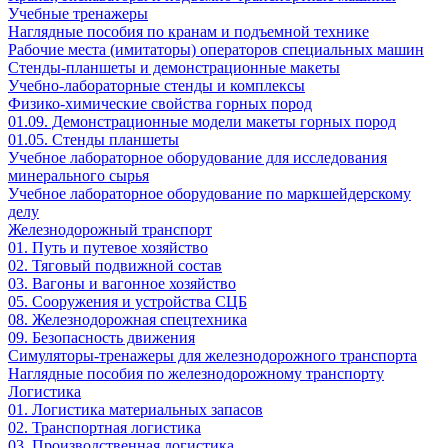
Учебные тренажеры
Наглядные пособия по кранам и подъемной технике
Рабочие места (имитаторы) операторов специальных машин
Стенды-планшеты и демонстрационные макеты
Учебно-лабораторные стенды и комплексы
Физико-химические свойства горных пород
01.09. Демонстрационные модели макеты горных пород
01.05. Стенды планшеты
Учебное лабораторное оборудование для исследования
минерального сырья
Учебное лабораторное оборудование по маркшейдерскому
делу
Железнодорожный транспорт
01. Путь и путевое хозяйство
02. Тяговый подвижной состав
03. Вагоны и вагонное хозяйство
05. Сооружения и устройства СЦБ
08. Железнодорожная спецтехника
09. Безопасность движения
Симуляторы-тренажеры для железнодорожного транспорта
Наглядные пособия по железнодорожному транспорту
Логистика
01. Логистика материальных запасов
02. Транспортная логистика
03. Производственная логистика