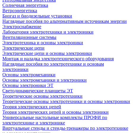
Солнечная энергетика
Ветроэнергетика
Биогаз и биодизельные установки
Наглядные пособия по альтернативным источникам энергии
Электроснабжение
Лаборатория электротехники и электроники
Вентиляционные системы
Электротехника и основы электроники
Электрические цепи
Электрические цепи и основы электроники
Монтаж и наладка электротехнического оборудования
Наглядные пособия по электротехнике и основам
электроники
Основы электромеханики
Основы электромеханики и электроники
Основы электроники ЭТ
Светодинамические планшеты ЭТ
Теоретические основы электротехники
Теоретические основы электротехники и основы электроники
Теория электрических цепей
Теория электрических цепей и основы электроники
Универсальные настольные комплекты ПРОФИ по
электротехнике и электронике
Виртуальные стенды и стенды-тренажеры по электротехнике