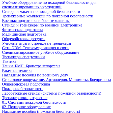
Учебное оборудование по пожарной безопасности для
специализированных учреждений
Стенды и макеты по пожарной безопасности
Тренажерные комплексы по пожарной безопасности
Военная подготовка и боевые машины
Стенды и тренажеры по военной электронике
Физическая подготовка
Медицинская подготовка
Общевойсковые ресурсы
Учебные тиры и стрелковые тренажеры
Сети ЭВМ. Телекоммуникация и связь
Специализированное учебное оборудование
Тренажеры спецтехники
Тактика
Танки. БМП. Бронетранспортеры
Ракетная техника
Наглядные пособия по военному делу
Стрелковое вооружение. Артиллерия. Минометы. Боеприпасы
Общевойсковая подготовка
Пожарная безопасность
Лабораторные стенды (системы пожарной безопасности)
Тренажер пожаротушение
01. Системы пожарной безопасности
02. Пожарное оборудование
Наглядные пособия (пожарная безопасность)