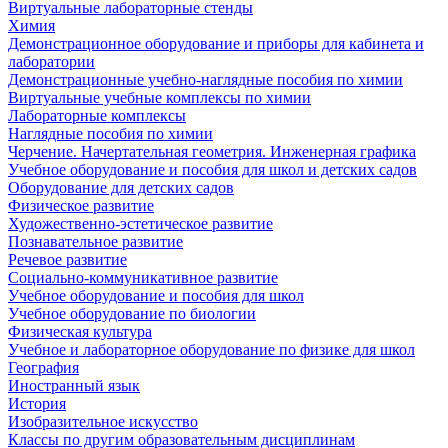
Виртуальные лабораторные стенды
Химия
Демонстрационное оборудование и приборы для кабинета и
лаборатории
Демонстрационные учебно-наглядные пособия по химии
Виртуальные учебные комплексы по химии
Лабораторные комплексы
Наглядные пособия по химии
Черчение. Начертательная геометрия. Инженерная графика
Учебное оборудование и пособия для школ и детских садов
Оборудование для детских садов
Физическое развитие
Художественно-эстетическое развитие
Познавательное развитие
Речевое развитие
Социально-коммуникативное развитие
Учебное оборудование и пособия для школ
Учебное оборудование по биологии
Физическая культура
Учебное и лабораторное оборудование по физике для школ
География
Иностранный язык
История
Изобразительное искусство
Классы по другим образовательным дисциплинам