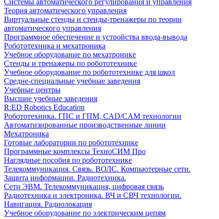
Системы автоматического регулирования и управления
Теория автоматического управления
Виртуальные стенды и стенды-тренажеры по теории
автоматического управления
Программное обеспечение и устройства ввода-вывода
Робототехника и мехатроника
Учебное оборудование по мехатронике
Стенды и тренажеры по робототехнике
Учебное оборудование по робототехнике для школ
Средне-специальные учебные заведения
Учебные центры
Высшие учебные заведения
R:ED Robotics Education
Робототехника. ГПС и ГПМ, CAD/CAM технологии
Автоматизированные производственные линии
Мехатроника
Готовые лаборатории по робототехнике
Программные комплексы ТехноСИМ Про
Наглядные пособия по робототехнике
Телекоммуникация. Связь. ВОЛС. Компьютерные сети.
Защита информации. Радиотехника.
Сети ЭВМ. Телекоммуникация, цифровая связь
Радиотехника и электроника. ВЧ и СВЧ технологии.
Навигация. Радиолокация
Учебное оборудование по электрическим цепям