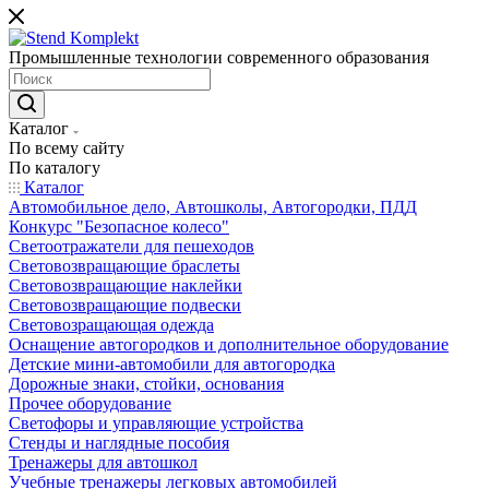
Промышленные технологии современного образования
Каталог
По всему сайту
По каталогу
Каталог
Автомобильное дело, Автошколы, Автогородки, ПДД
Конкурс "Безопасное колесо"
Светоотражатели для пешеходов
Световозвращающие браслеты
Световозвращающие наклейки
Световозвращающие подвески
Световозращающая одежда
Оснащение автогородков и дополнительное оборудование
Детские мини-автомобили для автогородка
Дорожные знаки, стойки, основания
Прочее оборудование
Светофоры и управляющие устройства
Стенды и наглядные пособия
Тренажеры для автошкол
Учебные тренажеры легковых автомобилей