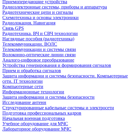
Приемопередающие устройства
Радиоэлектронные системы, приборы и аппаратура
Радиотехнические цепи и сигналы
Схемотехника и основы электроники
Радиолокация. Навигация
Связь GPS
Радиотехника. ВЧ и СВЧ технологии
Наглядные пособия (радиотехника)
Телекоммуникации. ВОЛС
Телекоммуникации и системы связи
Волоконно-оптические линии связи
Аналого-цифровое преобразование
Устройства генерирования и формирования сигналов
Прием и обработка сигналов
Защита информации и системы безопасности. Компьютерные
сети. IT технологии
Компьютерные сети
Информационные технологии
Защита информации и системы безопасности
Исследование антенн
Структурированные кабельные системы и электросети
Подготовка профессиональных кадров
Начальная военная подготовка
Учебное оборудование для МЧС
Лабораторное оборудование МЧС