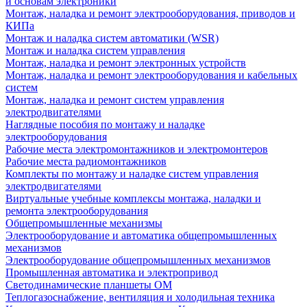
и основам электроники
Монтаж, наладка и ремонт электрооборудования, приводов и
КИПа
Монтаж и наладка систем автоматики (WSR)
Монтаж и наладка систем управления
Монтаж, наладка и ремонт электронных устройств
Монтаж, наладка и ремонт электрооборудования и кабельных
систем
Монтаж, наладка и ремонт систем управления
электродвигателями
Наглядные пособия по монтажу и наладке
электрооборудования
Рабочие места электромонтажников и электромонтеров
Рабочие места радиомонтажников
Комплекты по монтажу и наладке систем управления
электродвигателями
Виртуальные учебные комплексы монтажа, наладки и
ремонта электрооборудования
Общепромышленные механизмы
Электрооборудование и автоматика общепромышленных
механизмов
Электрооборудование общепромышленных механизмов
Промышленная автоматика и электропривод
Светодинамические планшеты ОМ
Теплогазоснабжение, вентиляция и холодильная техника