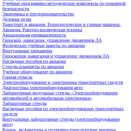
Учебные программно-методические комплексы по пожарной
безопасности
Экономика и предпринимательство
Деловые игры
Транспорт и авиация. Технологические и горные машины.
Авиация. Ракетно-космическая техника
Авиационная промышленность
Гироскоп, навигация, управление движением ЛА
Физические учебные макеты по авиации
Виртуальные тренажеры
Гироскопия, навигация и управление движением ЛА
Наглядные пособия по авиации
Стенды-планшеты по авиации
Учебное оборудование по авиации
Горная отрасль
Электрооборудование и электроника транспортных средств
Диагностика электрооборудования авто
Лабораторные модульные стенды «Электрооборудование
автомобилей и автомобильная электроника»
Лабораторные стенды
Наглядные пособия по электрооборудованию транспортных
средств
Виртуальные лабораторные стенды (электрооборудование
авто)
Краны, экскаваторы и подъемно-транспортные машины