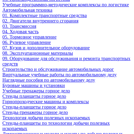
Учебные программно-методические комплексы по логистике
Автомобильная техника
01. Комплектные транспортные средства
02. Двигатели внутреннего сгорания
03. Трансмиссия
04. Ходовая часть
05. Тормозное управление
06. Рулевое управление
07. Кузов и дополнительное оборудование
08. Эксплуатационные материалы
09. Оборудование для обслуживания и ремонта транспортных
средств
Строительство и обслуживание автомобильных дорог
Виртуальные учебные работы по автомобильному делу
Наглядные пособия по автомобильному делу
Буровые машины и установки
Учебные тренажеры горное дело
Стенды планшеты горное дело
Горнопроходческие машины и комплексы
Стенды-планшеты горное дело
Стенды-тренажеры горное дело
Технология добычи полезных ископаемых
Стенды-планшеты по технологии добычи полезных
ископаемых
Демонстрационные модели и макеты по добыче полезных