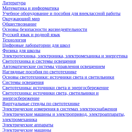
Литература
Математика и информатика
Учебное оборудование и пособия для внеклассной работы
Окружающий мир
Обществознание
Основы безопасности жизнедеятельности
Русский язык и родной язык
Технология
Цифровые лаборатории для школ
Физика для школы
Электротехника, электроника, электромеханика и энергетика
Светотехника и системы освещения
Автоматические системы управления освещением
Наглядные пособия по светотехнике
Основы светотехники: источники света и светильники
Системы освещения
Светотехника: источники света и энергосбережение
Светотехника: источники света, светильники и
энергосбережение
Виртуальные стенды по светотехнике
Электрические измерения в системах электроснабжения
Электрические машины и электропривод, электроаппараты,
электромеханика
Электрические аппараты
Электрические машины