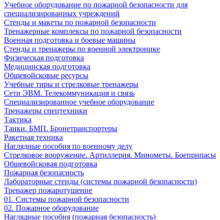
Учебное оборудование по пожарной безопасности для
специализированных учреждений
Стенды и макеты по пожарной безопасности
Тренажерные комплексы по пожарной безопасности
Военная подготовка и боевые машины
Стенды и тренажеры по военной электронике
Физическая подготовка
Медицинская подготовка
Общевойсковые ресурсы
Учебные тиры и стрелковые тренажеры
Сети ЭВМ. Телекоммуникация и связь
Специализированное учебное оборудование
Тренажеры спецтехники
Тактика
Танки. БМП. Бронетранспортеры
Ракетная техника
Наглядные пособия по военному делу
Стрелковое вооружение. Артиллерия. Минометы. Боеприпасы
Общевойсковая подготовка
Пожарная безопасность
Лабораторные стенды (системы пожарной безопасности)
Тренажер пожаротушение
01. Системы пожарной безопасности
02. Пожарное оборудование
Наглядные пособия (пожарная безопасность)