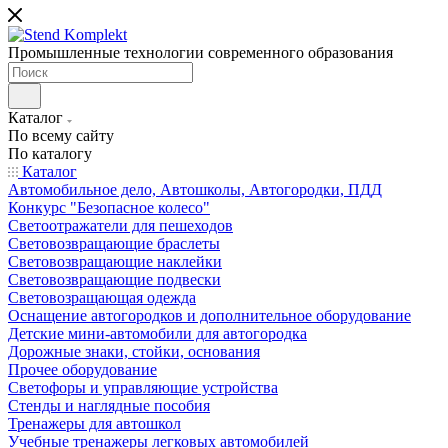
Промышленные технологии современного образования
Каталог
По всему сайту
По каталогу
Каталог
Автомобильное дело, Автошколы, Автогородки, ПДД
Конкурс "Безопасное колесо"
Светоотражатели для пешеходов
Световозвращающие браслеты
Световозвращающие наклейки
Световозвращающие подвески
Световозращающая одежда
Оснащение автогородков и дополнительное оборудование
Детские мини-автомобили для автогородка
Дорожные знаки, стойки, основания
Прочее оборудование
Светофоры и управляющие устройства
Стенды и наглядные пособия
Тренажеры для автошкол
Учебные тренажеры легковых автомобилей