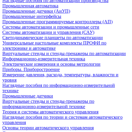
Наглядные пособия по автоматизации производства
Промышленная автоматика
Промышленные датчики (АиУП)
Промышленные интерфейсы
Промышленные программируемые контроллеры (АП)
Системы автоматизации и промышленные сети
Системы автоматизации и управления (САУ)
Светодинамические планшеты по автоматизации
Универсальные настольные комплекты ПРОФИ по
электронике и автоматике
Виртуальные стенды и стенды-тренажеры по автоматизации
Информационно-измерительная техника
Электрические измерения и основы метрологии
Приборы. Приборостроение
Измерение давления, расхода, температуры, влажности и
уровня
Наглядные пособия по информационно-измерительной
технике
Промышленные датчики
Виртуальные стенды и стенды-тренажеры по
информационно-измерительной технике
Теория и системы автоматического управления
Наглядные пособия по теории и системам автоматического
управления
Основы теории автоматического управления