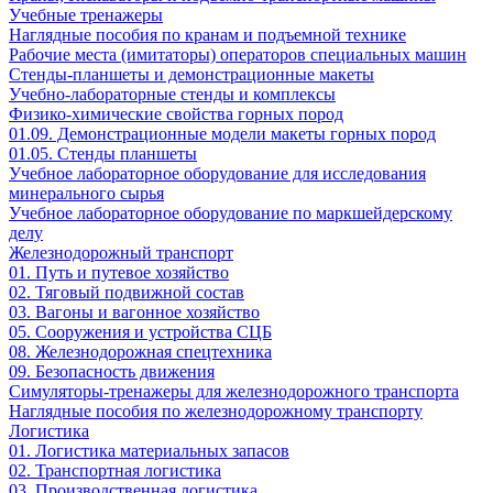
Учебные тренажеры
Наглядные пособия по кранам и подъемной технике
Рабочие места (имитаторы) операторов специальных машин
Стенды-планшеты и демонстрационные макеты
Учебно-лабораторные стенды и комплексы
Физико-химические свойства горных пород
01.09. Демонстрационные модели макеты горных пород
01.05. Стенды планшеты
Учебное лабораторное оборудование для исследования
минерального сырья
Учебное лабораторное оборудование по маркшейдерскому
делу
Железнодорожный транспорт
01. Путь и путевое хозяйство
02. Тяговый подвижной состав
03. Вагоны и вагонное хозяйство
05. Сооружения и устройства СЦБ
08. Железнодорожная спецтехника
09. Безопасность движения
Симуляторы-тренажеры для железнодорожного транспорта
Наглядные пособия по железнодорожному транспорту
Логистика
01. Логистика материальных запасов
02. Транспортная логистика
03. Производственная логистика