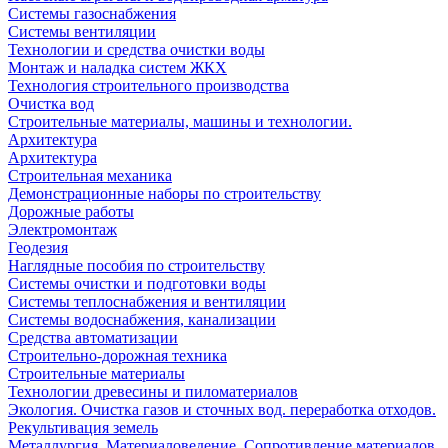
Системы газоснабжения
Системы вентиляции
Технологии и средства очистки воды
Монтаж и наладка систем ЖКХ
Технология строительного производства
Очистка вод
Строительные материалы, машины и технологии.
Архитектура
Архитектура
Cтроительная механика
Демонстрационные наборы по строительству
Дорожные работы
Электромонтаж
Геодезия
Наглядные пособия по строительству
Системы очистки и подготовки воды
Системы теплоснабжения и вентиляции
Системы водоснабжения, канализации
Средства автоматизации
Строительно-дорожная техника
Строительные материалы
Технологии древесины и пиломатериалов
Экология. Очистка газов и сточных вод. переработка отходов.
Рекультивация земель
Металлургия. Материаловедение. Сопротивление материалов.