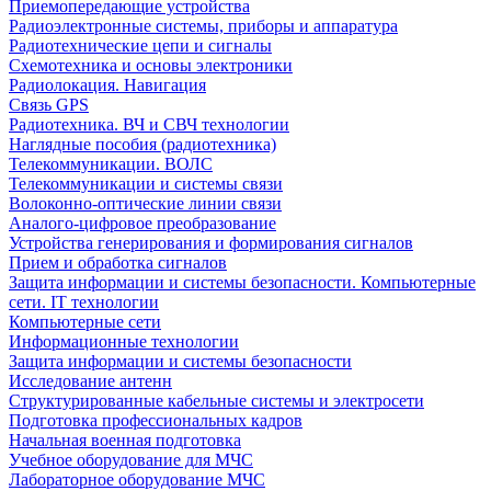
Приемопередающие устройства
Радиоэлектронные системы, приборы и аппаратура
Радиотехнические цепи и сигналы
Схемотехника и основы электроники
Радиолокация. Навигация
Связь GPS
Радиотехника. ВЧ и СВЧ технологии
Наглядные пособия (радиотехника)
Телекоммуникации. ВОЛС
Телекоммуникации и системы связи
Волоконно-оптические линии связи
Аналого-цифровое преобразование
Устройства генерирования и формирования сигналов
Прием и обработка сигналов
Защита информации и системы безопасности. Компьютерные
сети. IT технологии
Компьютерные сети
Информационные технологии
Защита информации и системы безопасности
Исследование антенн
Структурированные кабельные системы и электросети
Подготовка профессиональных кадров
Начальная военная подготовка
Учебное оборудование для МЧС
Лабораторное оборудование МЧС