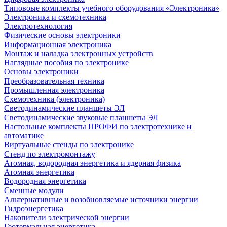
Типовоые комплекты учебного оборудования «Электроника»
Электроника и схемотехника
Электротехнология
Физические основы электроники
Информационная электроника
Монтаж и наладка электронных устройств
Наглядные пособия по электронике
Основы электроники
Преобразовательная техника
Промышленная электроника
Схемотехника (электроника)
Светодинамические планшеты ЭЛ
Светодинамические звуковые планшеты ЭЛ
Настольные комплекты ПРОФИ по электротехнике и
автоматике
Виртуальные стенды по электронике
Стенд по электромонтажу
Атомная, водородная энергетика и ядерная физика
Атомная энергетика
Водородная энергетика
Сменные модули
Альтернативные и возобновляемые источники энергии
Гидроэнергетика
Накопители электрической энергии
Геотермальная энергетика