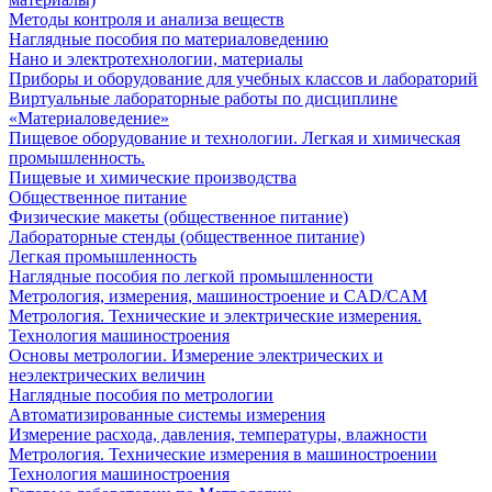
Методы контроля и анализа веществ
Наглядные пособия по материаловедению
Нано и электротехнологии, материалы
Приборы и оборудование для учебных классов и лабораторий
Виртуальные лабораторные работы по дисциплине
«Материаловедение»
Пищевое оборудование и технологии. Легкая и химическая
промышленность.
Пищевые и химические производства
Общественное питание
Физические макеты (общественное питание)
Лабораторные стенды (общественное питание)
Легкая промышленность
Наглядные пособия по легкой промышленности
Метрология, измерения, машиностроение и CAD/CAM
Метрология. Технические и электрические измерения.
Технология машиностроения
Основы метрологии. Измерение электрических и
неэлектрических величин
Наглядные пособия по метрологии
Автоматизированные системы измерения
Измерение расхода, давления, температуры, влажности
Метрология. Технические измерения в машиностроении
Технология машиностроения