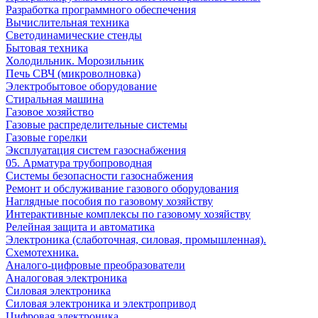
Разработка программного обеспечения
Вычислительная техника
Светодинамические стенды
Бытовая техника
Холодильник. Морозильник
Печь СВЧ (микроволновка)
Электробытовое оборудование
Стиральная машина
Газовое хозяйство
Газовые распределительные системы
Газовые горелки
Эксплуатация систем газоснабжения
05. Арматура трубопроводная
Системы безопасности газоснабжения
Ремонт и обслуживание газового оборудования
Наглядные пособия по газовому хозяйству
Интерактивные комплексы по газовому хозяйству
Релейная защита и автоматика
Электроника (слаботочная, силовая, промышленная).
Схемотехника.
Аналого-цифровые преобразователи
Аналоговая электроника
Cиловая электроника
Cиловая электроника и электропривод
Цифровая электроника