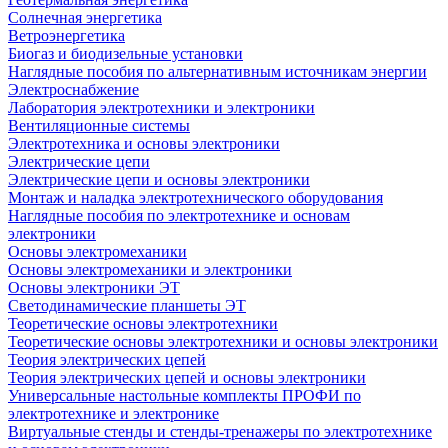
Солнечная энергетика
Ветроэнергетика
Биогаз и биодизельные установки
Наглядные пособия по альтернативным источникам энергии
Электроснабжение
Лаборатория электротехники и электроники
Вентиляционные системы
Электротехника и основы электроники
Электрические цепи
Электрические цепи и основы электроники
Монтаж и наладка электротехнического оборудования
Наглядные пособия по электротехнике и основам
электроники
Основы электромеханики
Основы электромеханики и электроники
Основы электроники ЭТ
Светодинамические планшеты ЭТ
Теоретические основы электротехники
Теоретические основы электротехники и основы электроники
Теория электрических цепей
Теория электрических цепей и основы электроники
Универсальные настольные комплекты ПРОФИ по
электротехнике и электронике
Виртуальные стенды и стенды-тренажеры по электротехнике