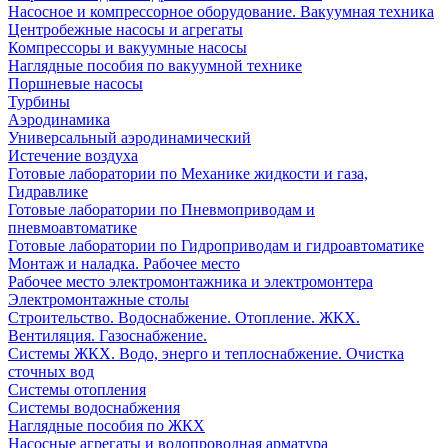
Насосное и компрессорное оборудование. Вакуумная техника
Центробежные насосы и агрегаты
Компрессоры и вакуумные насосы
Наглядные пособия по вакуумной технике
Поршневые насосы
Турбины
Аэродинамика
Универсальный аэродинамический
Истечение воздуха
Готовые лаборатории по Механике жидкости и газа,
Гидравлике
Готовые лаборатории по Пневмоприводам и
пневмоавтоматике
Готовые лаборатории по Гидроприводам и гидроавтоматике
Монтаж и наладка. Рабочее место
Рабочее место электромонтажника и электромонтера
Электромонтажные столы
Строительство. Водоснабжение. Отопление. ЖКХ.
Вентиляция. Газоснабжение.
Системы ЖКХ. Водо, энерго и теплоснабжение. Очистка
сточных вод
Системы отопления
Системы водоснабжения
Наглядные пособия по ЖКХ
Насосные агрегаты и водопроводная арматура