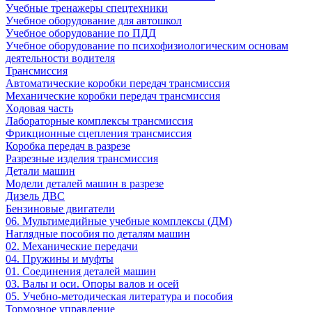
Учебные тренажеры спецтехники
Учебное оборудование для автошкол
Учебное оборудование по ПДД
Учебное оборудование по психофизиологическим основам
деятельности водителя
Трансмиссия
Автоматические коробки передач трансмиссия
Механические коробки передач трансмиссия
Ходовая часть
Лабораторные комплексы трансмиссия
Фрикционные сцепления трансмиссия
Коробка передач в разрезе
Разрезные изделия трансмиссия
Детали машин
Модели деталей машин в разрезе
Дизель ДВС
Бензиновые двигатели
06. Мультимедийные учебные комплексы (ДМ)
Наглядные пособия по деталям машин
02. Механические передачи
04. Пружины и муфты
01. Соединения деталей машин
03. Валы и оси. Опоры валов и осей
05. Учебно-методическая литература и пособия
Тормозное управление