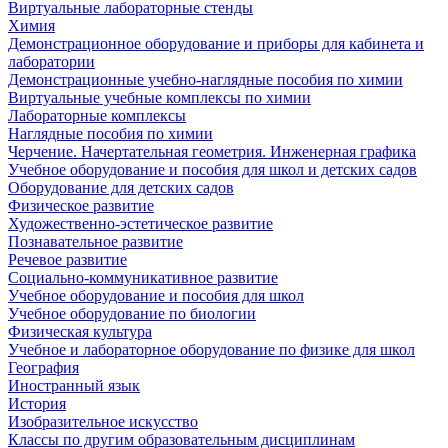
Виртуальные лабораторные стенды
Химия
Демонстрационное оборудование и приборы для кабинета и
лаборатории
Демонстрационные учебно-наглядные пособия по химии
Виртуальные учебные комплексы по химии
Лабораторные комплексы
Наглядные пособия по химии
Черчение. Начертательная геометрия. Инженерная графика
Учебное оборудование и пособия для школ и детских садов
Оборудование для детских садов
Физическое развитие
Художественно-эстетическое развитие
Познавательное развитие
Речевое развитие
Социально-коммуникативное развитие
Учебное оборудование и пособия для школ
Учебное оборудование по биологии
Физическая культура
Учебное и лабораторное оборудование по физике для школ
География
Иностранный язык
История
Изобразительное искусство
Классы по другим образовательным дисциплинам