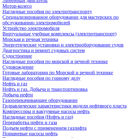
Линейный двигатель
Мотор-колесо
Наглядные пособия по электротранспорту
Специализированное оборудование для мастерских по
обслуживанию электромобилей
Устройство электромобиля
Виртуальные учебные комплексы (электротранспорт)
Морская и речная техника
Энергетические установки и электрооборудование судов
Диагностика и ремонт судовых систем
Судостроение
Наглядные пособия по морской и речной технике
Судовождение
Готовые лаборатории по Морской и речной технике
Наглядные пособия по горному делу
Нефть и газ
Нефть и газ. Добыча и транспортировка
Добыча нефти
Газоперекачивающее оборудование
Гидравлические характеристики модели нефтяного пласта
Компрессоры и вакуумные насосы нефть
Наглядные пособия (Нефть и газ)
Переработка нефти и газа
Подъем нефти с применением газлифта
Поршневые насосы нефть