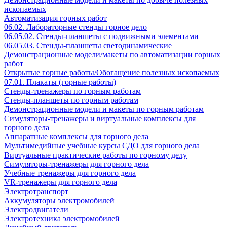
ископаемых
Автоматизация горных работ
06.02. Лабораторные стенды горное дело
06.05.02. Стенды-планшеты с подвижными элементами
06.05.03. Стенды-планшеты светодинамические
Демонстрационные модели/макеты по автоматизации горных
работ
Открытые горные работы/Обогащение полезных ископаемых
07.01. Плакаты (горные работы)
Стенды-тренажеры по горным работам
Стенды-планшеты по горным работам
Демонстрационные модели и макеты по горным работам
Симуляторы-тренажеры и виртуальные комплексы для
горного дела
Аппаратные комплексы для горного дела
Мультимедийные учебные курсы СДО для горного дела
Виртуальные практические работы по горному делу
Симуляторы-тренажеры для горного дела
Учебные тренажеры для горного дела
VR-тренажеры для горного дела
Электротранспорт
Аккумуляторы электромобилей
Электродвигатели
Электротехника электромобилей