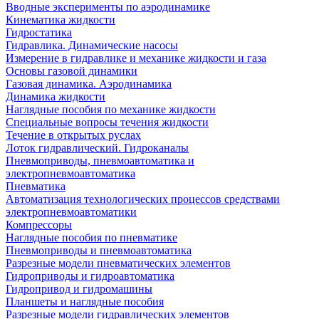
Вводные эксперименты по аэродинамике
Кинематика жидкости
Гидростатика
Гидравлика. Динамические насосы
Измерение в гидравлике и механике жидкости и газа
Основы газовой динамики
Газовая динамика. Аэродинамика
Динамика жидкости
Наглядные пособия по механике жидкости
Специальные вопросы течения жидкости
Течение в открытых руслах
Лоток гидравлический. Гидроканалы
Пневмоприводы, пневмоавтоматика и
электропневмоавтоматика
Пневматика
Автоматизация технологических процессов средствами
электропневмоавтоматики
Компрессоры
Наглядные пособия по пневматике
Пневмоприводы и пневмоавтоматика
Разрезные модели пневматических элементов
Гидроприводы и гидроавтоматика
Гидропривод и гидромашины
Планшеты и наглядные пособия
Разрезные модели гидравлических элементов