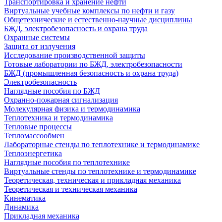
Транспортировка и хранение нефти
Виртуальные учебные комплексы по нефти и газу
Общетехнические и естественно-научные дисциплины
БЖД, электробезопасность и охрана труда
Охранные системы
Защита от излучения
Исследование производственной защиты
Готовые лаборатории по БЖД, электробезопасности
БЖД (промышленная безопасность и охрана труда)
Электробезопасность
Наглядные пособия по БЖД
Охранно-пожарная сигнализация
Молекулярная физика и термодинамика
Теплотехника и термодинамика
Тепловые процессы
Тепломассообмен
Лабораторные стенды по теплотехнике и термодинамике
Теплоэнергетика
Наглядные пособия по теплотехнике
Виртуальные стенды по теплотехнике и термодинамике
Теоретическая, техническая и прикладная механика
Теоретическая и техническая механика
Кинематика
Динамика
Прикладная механика