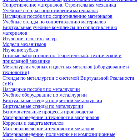
Сопротивление материалов. Строительная механика
Учебные стенды сопротивления материалов
Наглядные пособия по сопротивлению материалов
Учебные стенды по сопротивлению материалов
Виртуальные учебные комплексы по сопротивлению
материалов
Изучение плоских фигур
Модели механизмов
Изучение зубьев
Готовые лаборатории по Теоретической, технической и
прикладной механике
Металлургия черных и цветных металлов (оборудование и
технологии)
Cтенды по металлургии с системой Виртуальной Реальности
(VR)
Наглядные пособия по металлургии
Учебное оборудование по металлургии
Виртуальные стенды по цветной металлургии
Виртуальные стенды по металлургии
Вспомогательные процессы производства
Материаловедение и технологии материалов
Коррозия и защита металлов
Материаловедение и технологии металлов
Материаловедение (полимерные и композиционные
материалы)