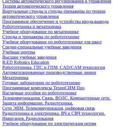
Системы автоматического регулирования и управления
Теория автоматического управления
Виртуальные стенды и стенды-тренажеры по теории
автоматического управления
Программное обеспечение и устройства ввода-вывода
Робототехника и мехатроника
Учебное оборудование по мехатронике
Стенды и тренажеры по робототехнике
Учебное оборудование по робототехнике для школ
Средне-специальные учебные заведения
Учебные центры
Высшие учебные заведения
R:ED Robotics Education
Робототехника. ГПС и ГПМ, CAD/CAM технологии
Автоматизированные производственные линии
Мехатроника
Готовые лаборатории по робототехнике
Программные комплексы ТехноСИМ Про
Наглядные пособия по робототехнике
Телекоммуникация. Связь. ВОЛС. Компьютерные сети.
Защита информации. Радиотехника.
Сети ЭВМ. Телекоммуникация, цифровая связь
Радиотехника и электроника. ВЧ и СВЧ технологии.
Навигация. Радиолокация
Учебное оборудование по электрическим цепям