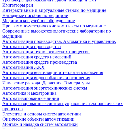
Имитаторы ран
Интерактивные и виртуальные стенды по медицине
Наглядные пособия по медицине
Медицинское учебное оборудование
Программно-методические комплексы по медицине
Современные высокотехнологические лаборатории по
медицине
Автоматизация производства. Автоматика и управление.
Автоматизация производства
Автоматизация технологических процессов
Автоматизация средств измерений
Автоматизация средств производства
Автоматизация ЖКХ
Автоматизация вентиляции и теплогазоснабжения
Автоматизация водоснабжения и отопления
Измерение расхода. Давления. Температуры
Автоматизация энерготехнических систем
Автоматика и мехатроника
Автоматизированные линии
Автоматизированные системы управления технологических
процессов
Элементы и основы систем автоматики
Физические объекты автоматизации
Монтаж и наладка систем автоматики