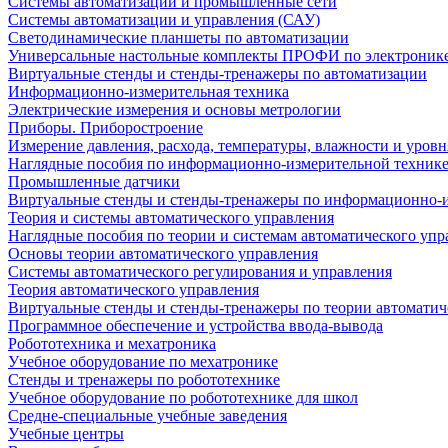
Системы автоматизации и промышленные сети
Системы автоматизации и управления (САУ)
Светодинамические планшеты по автоматизации
Универсальные настольные комплекты ПРОФИ по электронике
Виртуальные стенды и стенды-тренажеры по автоматизации
Информационно-измерительная техника
Электрические измерения и основы метрологии
Приборы. Приборостроение
Измерение давления, расхода, температуры, влажности и уровн
Наглядные пособия по информационно-измерительной техник
Промышленные датчики
Виртуальные стенды и стенды-тренажеры по информационно-и
Теория и системы автоматического управления
Наглядные пособия по теории и системам автоматического упр
Основы теории автоматического управления
Системы автоматического регулирования и управления
Теория автоматического управления
Виртуальные стенды и стенды-тренажеры по теории автоматич
Программное обеспечение и устройства ввода-вывода
Робототехника и мехатроника
Учебное оборудование по мехатронике
Стенды и тренажеры по робототехнике
Учебное оборудование по робототехнике для школ
Средне-специальные учебные заведения
Учебные центры