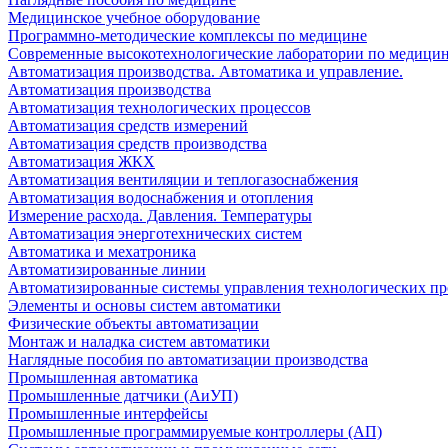
Медицинское учебное оборудование
Программно-методические комплексы по медицине
Современные высокотехнологические лаборатории по медици
Автоматизация производства. Автоматика и управление.
Автоматизация производства
Автоматизация технологических процессов
Автоматизация средств измерений
Автоматизация средств производства
Автоматизация ЖКХ
Автоматизация вентиляции и теплогазоснабжения
Автоматизация водоснабжения и отопления
Измерение расхода. Давления. Температуры
Автоматизация энерготехнических систем
Автоматика и мехатроника
Автоматизированные линии
Автоматизированные системы управления технологических пр
Элементы и основы систем автоматики
Физические объекты автоматизации
Монтаж и наладка систем автоматики
Наглядные пособия по автоматизации производства
Промышленная автоматика
Промышленные датчики (АиУП)
Промышленные интерфейсы
Промышленные программируемые контроллеры (АП)