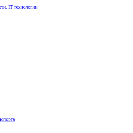
ти. IT технологии
нспорта