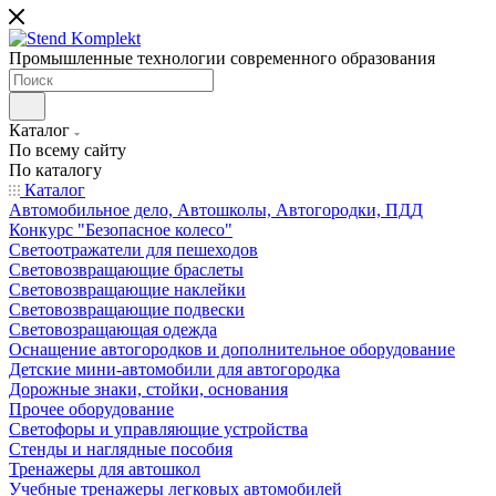
Промышленные технологии современного образования
Каталог
По всему сайту
По каталогу
Каталог
Автомобильное дело, Автошколы, Автогородки, ПДД
Конкурс "Безопасное колесо"
Светоотражатели для пешеходов
Световозвращающие браслеты
Световозвращающие наклейки
Световозвращающие подвески
Световозращающая одежда
Оснащение автогородков и дополнительное оборудование
Детские мини-автомобили для автогородка
Дорожные знаки, стойки, основания
Прочее оборудование
Светофоры и управляющие устройства
Стенды и наглядные пособия
Тренажеры для автошкол
Учебные тренажеры легковых автомобилей