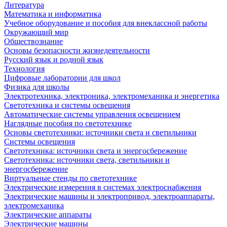
Литература
Математика и информатика
Учебное оборудование и пособия для внеклассной работы
Окружающий мир
Обществознание
Основы безопасности жизнедеятельности
Русский язык и родной язык
Технология
Цифровые лаборатории для школ
Физика для школы
Электротехника, электроника, электромеханика и энергетика
Светотехника и системы освещения
Автоматические системы управления освещением
Наглядные пособия по светотехнике
Основы светотехники: источники света и светильники
Системы освещения
Светотехника: источники света и энергосбережение
Светотехника: источники света, светильники и
энергосбережение
Виртуальные стенды по светотехнике
Электрические измерения в системах электроснабжения
Электрические машины и электропривод, электроаппараты,
электромеханика
Электрические аппараты
Электрические машины