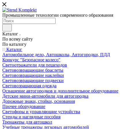
Промышленные технологии современного образования
Каталог
По всему сайту
По каталогу
Каталог
Автомобильное дело, Автошколы, Автогородки, ПДД
Конкурс "Безопасное колесо"
Светоотражатели для пешеходов
Световозвращающие браслеты
Световозвращающие наклейки
Световозвращающие подвески
Световозращающая одежда
Оснащение автогородков и дополнительное оборудование
Детские мини-автомобили для автогородка
Дорожные знаки, стойки, основания
Прочее оборудование
Светофоры и управляющие устройства
Стенды и наглядные пособия
Тренажеры для автошкол
Учебные тренажеры легковых автомобилей