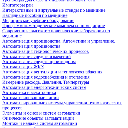
Имитаторы ран
Интерактивные и виртуальные стенды по медицине
Наглядные пособия по медицине
Медицинское учебное оборудование
Программно-методические комплексы по медицине
Современные высокотехнологические лаборатории по
медицине
Автоматизация производства. Автоматика и управление.
Автоматизация производства
Автоматизация технологических процессов
Автоматизация средств измерений
Автоматизация средств производства
Автоматизация ЖКХ
Автоматизация вентиляции и теплогазоснабжения
Автоматизация водоснабжения и отопления
Измерение расхода. Давления. Температуры
Автоматизация энерготехнических систем
Автоматика и мехатроника
Автоматизированные линии
Автоматизированные системы управления технологических
процессов
Элементы и основы систем автоматики
Физические объекты автоматизации
Монтаж и наладка систем автоматики