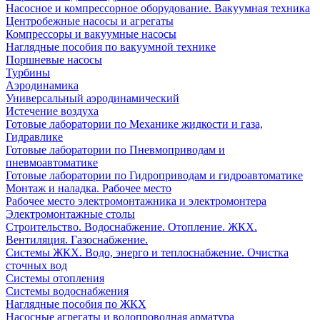
Насосное и компрессорное оборудование. Вакуумная техника
Центробежные насосы и агрегаты
Компрессоры и вакуумные насосы
Наглядные пособия по вакуумной технике
Поршневые насосы
Турбины
Аэродинамика
Универсальный аэродинамический
Истечение воздуха
Готовые лаборатории по Механике жидкости и газа,
Гидравлике
Готовые лаборатории по Пневмоприводам и
пневмоавтоматике
Готовые лаборатории по Гидроприводам и гидроавтоматике
Монтаж и наладка. Рабочее место
Рабочее место электромонтажника и электромонтера
Электромонтажные столы
Строительство. Водоснабжение. Отопление. ЖКХ.
Вентиляция. Газоснабжение.
Системы ЖКХ. Водо, энерго и теплоснабжение. Очистка
сточных вод
Системы отопления
Системы водоснабжения
Наглядные пособия по ЖКХ
Насосные агрегаты и водопроводная арматура