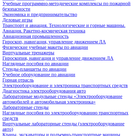
Учебные программно-методические комплексы по пожарной
безопасности
Экономика и предпринимательство
Деловые игры
Транспорт и авиация. Технологические и горные машины.
Авиация. Ракетно-космическая техника
Авиационная промышленность
Гироскоп, навигация, управление движением ЛА
Физические учебные макеты по авиации
Виртуальные тренажеры
Гироскопия, навигация и управление движением ЛА
Наглядные пособия по авиации
Стенды-планшеты по авиации
Учебное оборудование по авиации
Горная отрасль
Электрооборудование и электроника транспортных средств
Диагностика электрооборудования авто
Лабораторные модульные стенды «Электрооборудование
автомобилей и автомобильная электроника»
Лабораторные стенды
Наглядные пособия по электрооборудованию транспортных
средств
Виртуальные лабораторные стенды (электрооборудование
авто)
Краны, экскаваторы и подъемно-транспортные машины