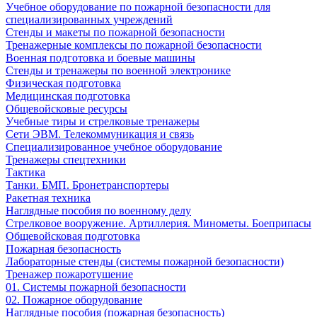
Учебное оборудование по пожарной безопасности для
специализированных учреждений
Стенды и макеты по пожарной безопасности
Тренажерные комплексы по пожарной безопасности
Военная подготовка и боевые машины
Стенды и тренажеры по военной электронике
Физическая подготовка
Медицинская подготовка
Общевойсковые ресурсы
Учебные тиры и стрелковые тренажеры
Сети ЭВМ. Телекоммуникация и связь
Специализированное учебное оборудование
Тренажеры спецтехники
Тактика
Танки. БМП. Бронетранспортеры
Ракетная техника
Наглядные пособия по военному делу
Стрелковое вооружение. Артиллерия. Минометы. Боеприпасы
Общевойсковая подготовка
Пожарная безопасность
Лабораторные стенды (системы пожарной безопасности)
Тренажер пожаротушение
01. Системы пожарной безопасности
02. Пожарное оборудование
Наглядные пособия (пожарная безопасность)