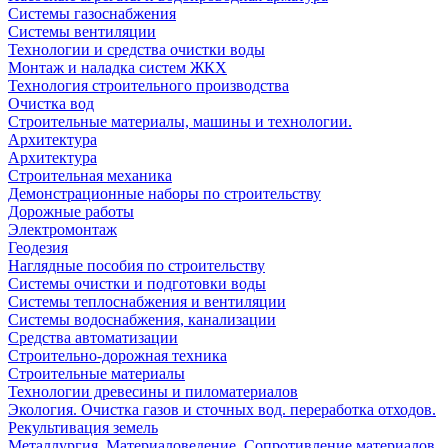
Системы газоснабжения
Системы вентиляции
Технологии и средства очистки воды
Монтаж и наладка систем ЖКХ
Технология строительного производства
Очистка вод
Строительные материалы, машины и технологии.
Архитектура
Архитектура
Cтроительная механика
Демонстрационные наборы по строительству
Дорожные работы
Электромонтаж
Геодезия
Наглядные пособия по строительству
Системы очистки и подготовки воды
Системы теплоснабжения и вентиляции
Системы водоснабжения, канализации
Средства автоматизации
Строительно-дорожная техника
Строительные материалы
Технологии древесины и пиломатериалов
Экология. Очистка газов и сточных вод. переработка отходов.
Рекультивация земель
Металлургия. Материаловедение. Сопротивление материалов.