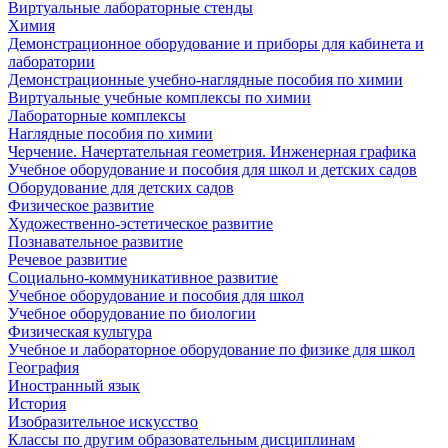
Виртуальные лабораторные стенды
Химия
Демонстрационное оборудование и приборы для кабинета и
лаборатории
Демонстрационные учебно-наглядные пособия по химии
Виртуальные учебные комплексы по химии
Лабораторные комплексы
Наглядные пособия по химии
Черчение. Начертательная геометрия. Инженерная графика
Учебное оборудование и пособия для школ и детских садов
Оборудование для детских садов
Физическое развитие
Художественно-эстетическое развитие
Познавательное развитие
Речевое развитие
Социально-коммуникативное развитие
Учебное оборудование и пособия для школ
Учебное оборудование по биологии
Физическая культура
Учебное и лабораторное оборудование по физике для школ
География
Иностранный язык
История
Изобразительное искусство
Классы по другим образовательным дисциплинам