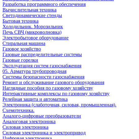
Разработка программного обеспечения
Вычислительная техника
Светодинамические стенды
Бытовая техника
Холодильник. Морозильник
Печь СВЧ (микроволновка)
Электробытовое оборудование
Стиральная машина
Газовое хозяйство
Газовые распределительные системы
Газовые горелки
Эксплуатация систем газоснабжения
05. Арматура трубопроводная
Системы безопасности газоснабжения
Ремонт и обслуживание газового оборудования
Наглядные пособия по газовому хозяйству
Интерактивные комплексы по газовому хозяйству
Релейная защита и автоматика
Электроника (слаботочная, силовая, промышленная).
Схемотехника.
Аналого-цифровые преобразователи
Аналоговая электроника
Cиловая электроника
Cиловая электроника и электропривод
Цифровая электроника