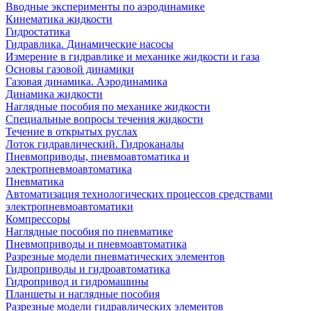
Вводные эксперименты по аэродинамике
Кинематика жидкости
Гидростатика
Гидравлика. Динамические насосы
Измерение в гидравлике и механике жидкости и газа
Основы газовой динамики
Газовая динамика. Аэродинамика
Динамика жидкости
Наглядные пособия по механике жидкости
Специальные вопросы течения жидкости
Течение в открытых руслах
Лоток гидравлический. Гидроканалы
Пневмоприводы, пневмоавтоматика и
электропневмоавтоматика
Пневматика
Автоматизация технологических процессов средствами
электропневмоавтоматики
Компрессоры
Наглядные пособия по пневматике
Пневмоприводы и пневмоавтоматика
Разрезные модели пневматических элементов
Гидроприводы и гидроавтоматика
Гидропривод и гидромашины
Планшеты и наглядные пособия
Разрезные модели гидравлических элементов