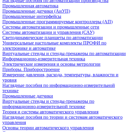
Наглядные пособия по автоматизации производства
Промышленная автоматика
Промышленные датчики (АиУП)
Промышленные интерфейсы
Промышленные программируемые контроллеры (АП)
Системы автоматизации и промышленные сети
Системы автоматизации и управления (САУ)
Светодинамические планшеты по автоматизации
Универсальные настольные комплекты ПРОФИ по
электронике и автоматике
Виртуальные стенды и стенды-тренажеры по автоматизации
Информационно-измерительная техника
Электрические измерения и основы метрологии
Приборы. Приборостроение
Измерение давления, расхода, температуры, влажности и
уровня
Наглядные пособия по информационно-измерительной
технике
Промышленные датчики
Виртуальные стенды и стенды-тренажеры по
информационно-измерительной технике
Теория и системы автоматического управления
Наглядные пособия по теории и системам автоматического
управления
Основы теории автоматического управления