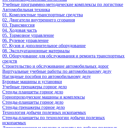
Учебные программно-методические комплексы по логистике
Автомобильная техника
01. Комплектные транспортные средства
02. Двигатели внутреннего сгорания
03. Трансмиссия
04. Ходовая часть
05. Тормозное управление
06. Рулевое управление
07. Кузов и дополнительное оборудование
08. Эксплуатационные материалы
09. Оборудование для обслуживания и ремонта транспортных
средств
Строительство и обслуживание автомобильных дорог
Виртуальные учебные работы по автомобильному делу
Наглядные пособия по автомобильному делу
Буровые машины и установки
Учебные тренажеры горное дело
Стенды планшеты горное дело
Горнопроходческие машины и комплексы
Стенды-планшеты горное дело
Стенды-тренажеры горное дело
Технология добычи полезных ископаемых
Стенды-планшеты по технологии добычи полезных
ископаемых
Демонстрационные модели и макеты по добыче полезных