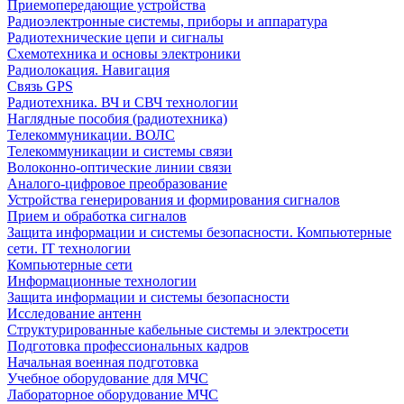
Приемопередающие устройства
Радиоэлектронные системы, приборы и аппаратура
Радиотехнические цепи и сигналы
Схемотехника и основы электроники
Радиолокация. Навигация
Связь GPS
Радиотехника. ВЧ и СВЧ технологии
Наглядные пособия (радиотехника)
Телекоммуникации. ВОЛС
Телекоммуникации и системы связи
Волоконно-оптические линии связи
Аналого-цифровое преобразование
Устройства генерирования и формирования сигналов
Прием и обработка сигналов
Защита информации и системы безопасности. Компьютерные
сети. IT технологии
Компьютерные сети
Информационные технологии
Защита информации и системы безопасности
Исследование антенн
Структурированные кабельные системы и электросети
Подготовка профессиональных кадров
Начальная военная подготовка
Учебное оборудование для МЧС
Лабораторное оборудование МЧС