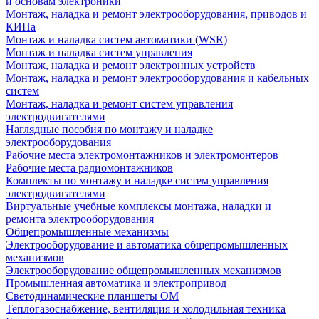
и основам электроники
Монтаж, наладка и ремонт электрооборудования, приводов и
КИПа
Монтаж и наладка систем автоматики (WSR)
Монтаж и наладка систем управления
Монтаж, наладка и ремонт электронных устройств
Монтаж, наладка и ремонт электрооборудования и кабельных
систем
Монтаж, наладка и ремонт систем управления
электродвигателями
Наглядные пособия по монтажу и наладке
электрооборудования
Рабочие места электромонтажников и электромонтеров
Рабочие места радиомонтажников
Комплекты по монтажу и наладке систем управления
электродвигателями
Виртуальные учебные комплексы монтажа, наладки и
ремонта электрооборудования
Общепромышленные механизмы
Электрооборудование и автоматика общепромышленных
механизмов
Электрооборудование общепромышленных механизмов
Промышленная автоматика и электропривод
Светодинамические планшеты ОМ
Теплогазоснабжение, вентиляция и холодильная техника