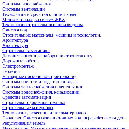
Системы газоснабжения
Системы вентиляции
Технологии и средства очистки воды
Монтаж и наладка систем ЖКХ
Технология строительного производства
Очистка вод
Строительные материалы, машины и технологии.
Архитектура
Архитектура
Cтроительная механика
Демонстрационные наборы по строительству
Дорожные работы
Электромонтаж
Геодезия
Наглядные пособия по строительству
Системы очистки и подготовки воды
Системы теплоснабжения и вентиляции
Системы водоснабжения, канализации
Средства автоматизации
Строительно-дорожная техника
Строительные материалы
Технологии древесины и пиломатериалов
Экология. Очистка газов и сточных вод. переработка отходов.
Рекультивация земель
Металлургия. Материаловедение. Сопротивление материалов.