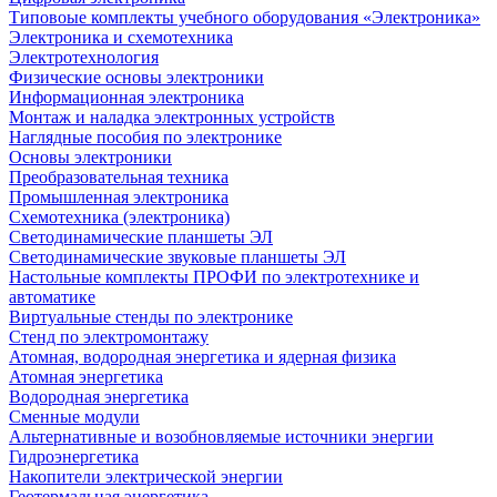
Типовоые комплекты учебного оборудования «Электроника»
Электроника и схемотехника
Электротехнология
Физические основы электроники
Информационная электроника
Монтаж и наладка электронных устройств
Наглядные пособия по электронике
Основы электроники
Преобразовательная техника
Промышленная электроника
Схемотехника (электроника)
Светодинамические планшеты ЭЛ
Светодинамические звуковые планшеты ЭЛ
Настольные комплекты ПРОФИ по электротехнике и
автоматике
Виртуальные стенды по электронике
Стенд по электромонтажу
Атомная, водородная энергетика и ядерная физика
Атомная энергетика
Водородная энергетика
Сменные модули
Альтернативные и возобновляемые источники энергии
Гидроэнергетика
Накопители электрической энергии
Геотермальная энергетика