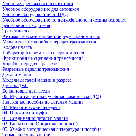
Учебные тренажеры спецтехники
Учебное оборудование для автошкол
Учебное оборудование по ПДД
Учебное оборудование по психофизиологическим основам
деятельности водителя
Трансмиссия
Автоматические коробки передач трансмиссия
Механические коробки передач трансмиссия
Ходовая часть
Лабораторные комплексы трансмиссия
Фрикционные сцепления трансмиссия
Коробка передач в разрезе
Разрезные изделия трансмиссия
Детали машин
Модели деталей машин в разрезе
Дизель ДВС
Бензиновые двигатели
06. Мультимедийные учебные комплексы (ДМ)
Наглядные пособия по деталям машин
02. Механические передачи
04. Пружины и муфты
01. Соединения деталей машин
03. Валы и оси. Опоры валов и осей
05. Учебно-методическая литература и пособия
Тормозное управление