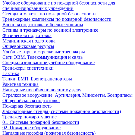
Учебное оборудование по пожарной безопасности для
специализированных учреждений
Стенды и макеты по пожарной безопасности
Тренажерные комплексы по пожарной безопасности
Военная подготовка и боевые машины
Стенды и тренажеры по военной электронике
Физическая подготовка
Медицинская подготовка
Общевойсковые ресурсы
Учебные тиры и стрелковые тренажеры
Сети ЭВМ. Телекоммуникация и связь
Специализированное учебное оборудование
Тренажеры спецтехники
Тактика
Танки. БМП. Бронетранспортеры
Ракетная техника
Наглядные пособия по военному делу
Стрелковое вооружение. Артиллерия. Минометы. Боеприпасы
Общевойсковая подготовка
Пожарная безопасность
Лабораторные стенды (системы пожарной безопасности)
Тренажер пожаротушение
01. Системы пожарной безопасности
02. Пожарное оборудование
Наглядные пособия (пожарная безопасность)