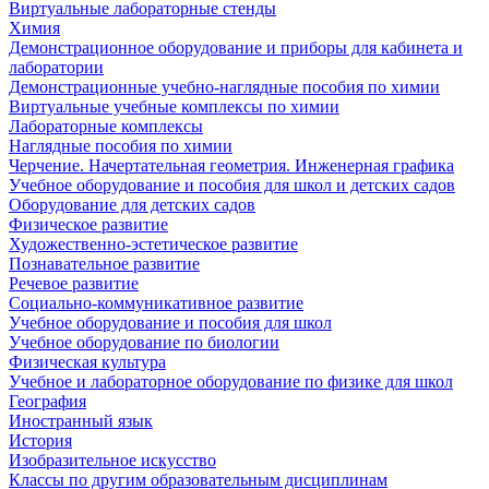
Виртуальные лабораторные стенды
Химия
Демонстрационное оборудование и приборы для кабинета и
лаборатории
Демонстрационные учебно-наглядные пособия по химии
Виртуальные учебные комплексы по химии
Лабораторные комплексы
Наглядные пособия по химии
Черчение. Начертательная геометрия. Инженерная графика
Учебное оборудование и пособия для школ и детских садов
Оборудование для детских садов
Физическое развитие
Художественно-эстетическое развитие
Познавательное развитие
Речевое развитие
Социально-коммуникативное развитие
Учебное оборудование и пособия для школ
Учебное оборудование по биологии
Физическая культура
Учебное и лабораторное оборудование по физике для школ
География
Иностранный язык
История
Изобразительное искусство
Классы по другим образовательным дисциплинам