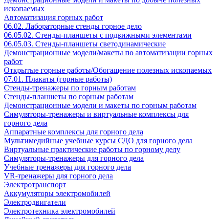
ископаемых
Автоматизация горных работ
06.02. Лабораторные стенды горное дело
06.05.02. Стенды-планшеты с подвижными элементами
06.05.03. Стенды-планшеты светодинамические
Демонстрационные модели/макеты по автоматизации горных
работ
Открытые горные работы/Обогащение полезных ископаемых
07.01. Плакаты (горные работы)
Стенды-тренажеры по горным работам
Стенды-планшеты по горным работам
Демонстрационные модели и макеты по горным работам
Симуляторы-тренажеры и виртуальные комплексы для
горного дела
Аппаратные комплексы для горного дела
Мультимедийные учебные курсы СДО для горного дела
Виртуальные практические работы по горному делу
Симуляторы-тренажеры для горного дела
Учебные тренажеры для горного дела
VR-тренажеры для горного дела
Электротранспорт
Аккумуляторы электромобилей
Электродвигатели
Электротехника электромобилей