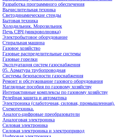
Разработка программного обеспечения
Вычислительная техника
Светодинамические стенды
Бытовая техника
Холодильник. Морозильник
Печь СВЧ (микроволновка)
Электробытовое оборудование
Стиральная машина
Газовое хозяйство
Газовые распределительные системы
Газовые горелки
Эксплуатация систем газоснабжения
05. Арматура трубопроводная
Системы безопасности газоснабжения
Ремонт и обслуживание газового оборудования
Наглядные пособия по газовому хозяйству
Интерактивные комплексы по газовому хозяйству
Релейная защита и автоматика
Электроника (слаботочная, силовая, промышленная).
Схемотехника.
Аналого-цифровые преобразователи
Аналоговая электроника
Cиловая электроника
Cиловая электроника и электропривод
Цифровая электроника