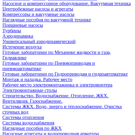
Насосное и компрессорное оборудование. Вакуумная техника
Центробежные насосы и агрегаты
Компрессоры и вакуумные насосы
Наглядные пособия по вакуумной технике
Поршневые насосы
Турбины
Аэродинамика
Универсальный аэродинамический
Истечение воздуха
Готовые лаборатории по Механике жидкости и газа,
Гидравлике
Готовые лаборатории по Пневмоприводам и
пневмоавтоматике
Готовые лаборатории по Гидроприводам и гидроавтоматике
Монтаж и наладка. Рабочее место
Рабочее место электромонтажника и электромонтера
Электромонтажные столы
Строительство. Водоснабжение. Отопление. ЖКХ.
Вентиляция. Газоснабжение.
Системы ЖКХ. Водо, энерго и теплоснабжение. Очистка
сточных вод
Системы отопления
Системы водоснабжения
Наглядные пособия по ЖКХ
Насосные агрегаты и водопроводная арматура