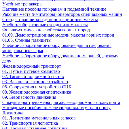
Учебные тренажеры
Наглядные пособия по кранам и подъемной технике
Рабочие места (имитаторы) операторов специальных машин
Стенды-планшеты и демонстрационные макеты
Учебно-лабораторные стенды и комплексы
Физико-химические свойства горных пород
01.09. Демонстрационные модели макеты горных пород
01.05. Стенды планшеты
Учебное лабораторное оборудование для исследования
минерального сырья
Учебное лабораторное оборудование по маркшейдерскому
делу
Железнодорожный транспорт
01. Путь и путевое хозяйство
02. Тяговый подвижной состав
03. Вагоны и вагонное хозяйство
05. Сооружения и устройства СЦБ
08. Железнодорожная спецтехника
09. Безопасность движения
Симуляторы-тренажеры для железнодорожного транспорта
Наглядные пособия по железнодорожному транспорту
Логистика
01. Логистика материальных запасов
02. Транспортная логистика
03. Производственная логистика