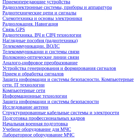
Приемопередающие устройства
Радиоэлектронные системы, приборы и аппаратура
Радиотехнические цепи и сигналы
Схемотехника и основы электроники
Радиолокация. Навигация
Связь GPS
Радиотехника. ВЧ и СВЧ технологии
Наглядные пособия (радиотехника)
Телекоммуникации. ВОЛС
Телекоммуникации и системы связи
Волоконно-оптические линии связи
Аналого-цифровое преобразование
Устройства генерирования и формирования сигналов
Прием и обработка сигналов
Защита информации и системы безопасности. Компьютерные
сети. IT технологии
Компьютерные сети
Информационные технологии
Защита информации и системы безопасности
Исследование антенн
Структурированные кабельные системы и электросети
Подготовка профессиональных кадров
Начальная военная подготовка
Учебное оборудование для МЧС
Лабораторное оборудование МЧС