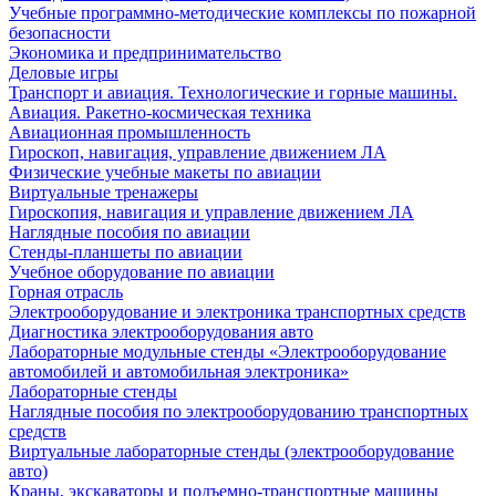
Учебные программно-методические комплексы по пожарной
безопасности
Экономика и предпринимательство
Деловые игры
Транспорт и авиация. Технологические и горные машины.
Авиация. Ракетно-космическая техника
Авиационная промышленность
Гироскоп, навигация, управление движением ЛА
Физические учебные макеты по авиации
Виртуальные тренажеры
Гироскопия, навигация и управление движением ЛА
Наглядные пособия по авиации
Стенды-планшеты по авиации
Учебное оборудование по авиации
Горная отрасль
Электрооборудование и электроника транспортных средств
Диагностика электрооборудования авто
Лабораторные модульные стенды «Электрооборудование
автомобилей и автомобильная электроника»
Лабораторные стенды
Наглядные пособия по электрооборудованию транспортных
средств
Виртуальные лабораторные стенды (электрооборудование
авто)
Краны, экскаваторы и подъемно-транспортные машины