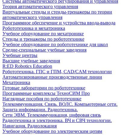
Системы автоматического регулирования и управления
Теория автоматического управления
Виртуальные стенды и стенды-тренажеры по теории
автоматического управления
Программное обеспечение и устройства ввода-вывода
Робототехника и мехатроника
Учебное оборудование по мехатронике
Стенды и тренажеры по робототехнике
Учебное оборудование по робототехнике для школ
Средне-специальные учебные заведения
Учебные центры
Высшие учебные заведения
R:ED Robotics Education
Робототехника. ГПС и ГПМ, CAD/CAM технологии
Автоматизированные производственные линии
Мехатроника
Готовые лаборатории по робототехнике
Программные комплексы ТехноСИМ Про
Наглядные пособия по робототехнике
Телекоммуникация. Связь. ВОЛС. Компьютерные сети.
Защита информации. Радиотехника.
Сети ЭВМ. Телекоммуникация, цифровая связь
Радиотехника и электроника. ВЧ и СВЧ технологии.
Навигация. Радиолокация
Учебное оборудование по электрическим цепям