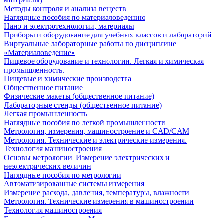
Методы контроля и анализа веществ
Наглядные пособия по материаловедению
Нано и электротехнологии, материалы
Приборы и оборудование для учебных классов и лабораторий
Виртуальные лабораторные работы по дисциплине
«Материаловедение»
Пищевое оборудование и технологии. Легкая и химическая
промышленность.
Пищевые и химические производства
Общественное питание
Физические макеты (общественное питание)
Лабораторные стенды (общественное питание)
Легкая промышленность
Наглядные пособия по легкой промышленности
Метрология, измерения, машиностроение и CAD/CAM
Метрология. Технические и электрические измерения.
Технология машиностроения
Основы метрологии. Измерение электрических и
неэлектрических величин
Наглядные пособия по метрологии
Автоматизированные системы измерения
Измерение расхода, давления, температуры, влажности
Метрология. Технические измерения в машиностроении
Технология машиностроения