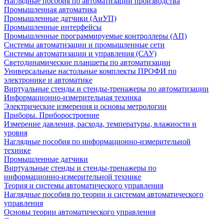
Наглядные пособия по автоматизации производства
Промышленная автоматика
Промышленные датчики (АиУП)
Промышленные интерфейсы
Промышленные программируемые контроллеры (АП)
Системы автоматизации и промышленные сети
Системы автоматизации и управления (САУ)
Светодинамические планшеты по автоматизации
Универсальные настольные комплекты ПРОФИ по
электронике и автоматике
Виртуальные стенды и стенды-тренажеры по автоматизации
Информационно-измерительная техника
Электрические измерения и основы метрологии
Приборы. Приборостроение
Измерение давления, расхода, температуры, влажности и
уровня
Наглядные пособия по информационно-измерительной
технике
Промышленные датчики
Виртуальные стенды и стенды-тренажеры по
информационно-измерительной технике
Теория и системы автоматического управления
Наглядные пособия по теории и системам автоматического
управления
Основы теории автоматического управления