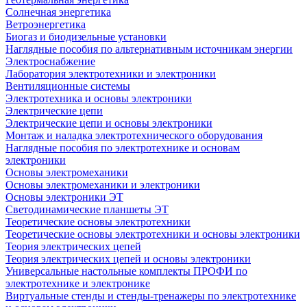
Солнечная энергетика
Ветроэнергетика
Биогаз и биодизельные установки
Наглядные пособия по альтернативным источникам энергии
Электроснабжение
Лаборатория электротехники и электроники
Вентиляционные системы
Электротехника и основы электроники
Электрические цепи
Электрические цепи и основы электроники
Монтаж и наладка электротехнического оборудования
Наглядные пособия по электротехнике и основам
электроники
Основы электромеханики
Основы электромеханики и электроники
Основы электроники ЭТ
Светодинамические планшеты ЭТ
Теоретические основы электротехники
Теоретические основы электротехники и основы электроники
Теория электрических цепей
Теория электрических цепей и основы электроники
Универсальные настольные комплекты ПРОФИ по
электротехнике и электронике
Виртуальные стенды и стенды-тренажеры по электротехнике