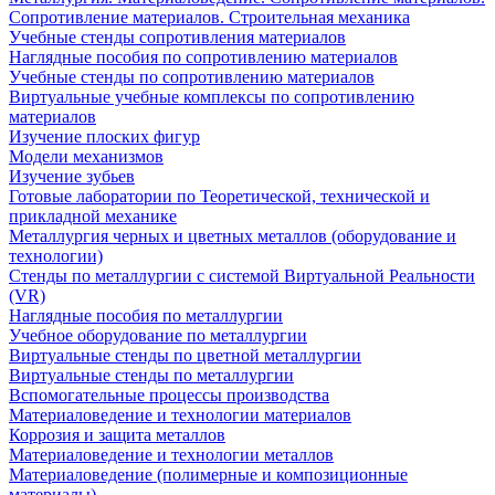
Сопротивление материалов. Строительная механика
Учебные стенды сопротивления материалов
Наглядные пособия по сопротивлению материалов
Учебные стенды по сопротивлению материалов
Виртуальные учебные комплексы по сопротивлению
материалов
Изучение плоских фигур
Модели механизмов
Изучение зубьев
Готовые лаборатории по Теоретической, технической и
прикладной механике
Металлургия черных и цветных металлов (оборудование и
технологии)
Cтенды по металлургии с системой Виртуальной Реальности
(VR)
Наглядные пособия по металлургии
Учебное оборудование по металлургии
Виртуальные стенды по цветной металлургии
Виртуальные стенды по металлургии
Вспомогательные процессы производства
Материаловедение и технологии материалов
Коррозия и защита металлов
Материаловедение и технологии металлов
Материаловедение (полимерные и композиционные
материалы)