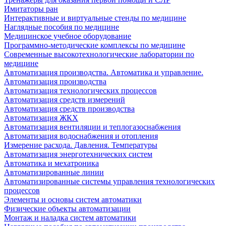
Имитаторы ран
Интерактивные и виртуальные стенды по медицине
Наглядные пособия по медицине
Медицинское учебное оборудование
Программно-методические комплексы по медицине
Современные высокотехнологические лаборатории по
медицине
Автоматизация производства. Автоматика и управление.
Автоматизация производства
Автоматизация технологических процессов
Автоматизация средств измерений
Автоматизация средств производства
Автоматизация ЖКХ
Автоматизация вентиляции и теплогазоснабжения
Автоматизация водоснабжения и отопления
Измерение расхода. Давления. Температуры
Автоматизация энерготехнических систем
Автоматика и мехатроника
Автоматизированные линии
Автоматизированные системы управления технологических
процессов
Элементы и основы систем автоматики
Физические объекты автоматизации
Монтаж и наладка систем автоматики