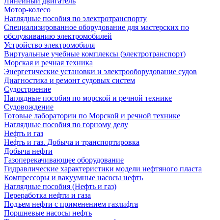
Линейный двигатель
Мотор-колесо
Наглядные пособия по электротранспорту
Специализированное оборудование для мастерских по
обслуживанию электромобилей
Устройство электромобиля
Виртуальные учебные комплексы (электротранспорт)
Морская и речная техника
Энергетические установки и электрооборудование судов
Диагностика и ремонт судовых систем
Судостроение
Наглядные пособия по морской и речной технике
Судовождение
Готовые лаборатории по Морской и речной технике
Наглядные пособия по горному делу
Нефть и газ
Нефть и газ. Добыча и транспортировка
Добыча нефти
Газоперекачивающее оборудование
Гидравлические характеристики модели нефтяного пласта
Компрессоры и вакуумные насосы нефть
Наглядные пособия (Нефть и газ)
Переработка нефти и газа
Подъем нефти с применением газлифта
Поршневые насосы нефть