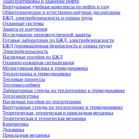
Транспортировка и хранение нефти
Виртуальные учебные комплексы по нефти и газу
Общетехнические и естественно-научные дисциплины
БЖД, электробезопасность и охрана труда
Охранные системы
Защита от излучения
Исследование производственной защиты
Готовые лаборатории по БЖД, электробезопасности
БЖД (промышленная безопасность и охрана труда)
Электробезопасность
Наглядные пособия по БЖД
Охранно-пожарная сигнализация
Молекулярная физика и термодинамика
Теплотехника и термодинамика
Тепловые процессы
Тепломассообмен
Лабораторные стенды по теплотехнике и термодинамике
Теплоэнергетика
Наглядные пособия по теплотехнике
Виртуальные стенды по теплотехнике и термодинамике
Теоретическая, техническая и прикладная механика
Теоретическая и техническая механика
Кинематика
Динамика
Прикладная механика