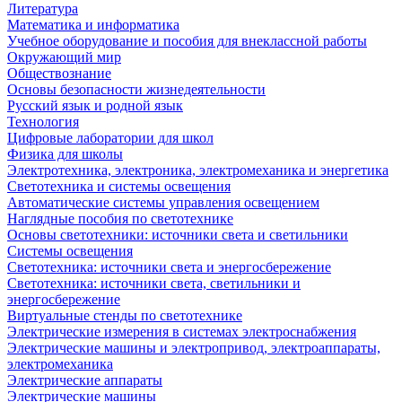
Литература
Математика и информатика
Учебное оборудование и пособия для внеклассной работы
Окружающий мир
Обществознание
Основы безопасности жизнедеятельности
Русский язык и родной язык
Технология
Цифровые лаборатории для школ
Физика для школы
Электротехника, электроника, электромеханика и энергетика
Светотехника и системы освещения
Автоматические системы управления освещением
Наглядные пособия по светотехнике
Основы светотехники: источники света и светильники
Системы освещения
Светотехника: источники света и энергосбережение
Светотехника: источники света, светильники и
энергосбережение
Виртуальные стенды по светотехнике
Электрические измерения в системах электроснабжения
Электрические машины и электропривод, электроаппараты,
электромеханика
Электрические аппараты
Электрические машины