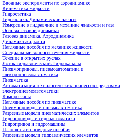
Вводные эксперименты по аэродинамике
Кинематика жидкости
Гидростатика
Гидравлика. Динамические насосы
Измерение в гидравлике и механике жидкости и газа
Основы газовой динамики
Газовая динамика. Аэродинамика
Динамика жидкости
Наглядные пособия по механике жидкости
Специальные вопросы течения жидкости
Течение в открытых руслах
Лоток гидравлический. Гидроканалы
Пневмоприводы, пневмоавтоматика и
электропневмоавтоматика
Пневматика
Автоматизация технологических процессов средствами
электропневмоавтоматики
Компрессоры
Наглядные пособия по пневматике
Пневмоприводы и пневмоавтоматика
Разрезные модели пневматических элементов
Гидроприводы и гидроавтоматика
Гидропривод и гидромашины
Планшеты и наглядные пособия
Разрезные модели гидравлических элементов