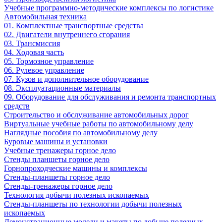
Учебные программно-методические комплексы по логистике
Автомобильная техника
01. Комплектные транспортные средства
02. Двигатели внутреннего сгорания
03. Трансмиссия
04. Ходовая часть
05. Тормозное управление
06. Рулевое управление
07. Кузов и дополнительное оборудование
08. Эксплуатационные материалы
09. Оборудование для обслуживания и ремонта транспортных
средств
Строительство и обслуживание автомобильных дорог
Виртуальные учебные работы по автомобильному делу
Наглядные пособия по автомобильному делу
Буровые машины и установки
Учебные тренажеры горное дело
Стенды планшеты горное дело
Горнопроходческие машины и комплексы
Стенды-планшеты горное дело
Стенды-тренажеры горное дело
Технология добычи полезных ископаемых
Стенды-планшеты по технологии добычи полезных
ископаемых
Демонстрационные модели и макеты по добыче полезных