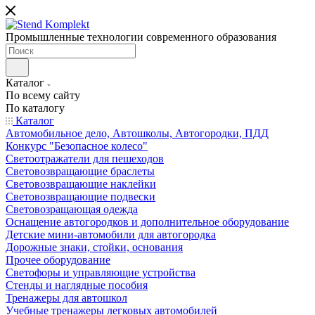
Промышленные технологии современного образования
Каталог
По всему сайту
По каталогу
Каталог
Автомобильное дело, Автошколы, Автогородки, ПДД
Конкурс "Безопасное колесо"
Светоотражатели для пешеходов
Световозвращающие браслеты
Световозвращающие наклейки
Световозвращающие подвески
Световозращающая одежда
Оснащение автогородков и дополнительное оборудование
Детские мини-автомобили для автогородка
Дорожные знаки, стойки, основания
Прочее оборудование
Светофоры и управляющие устройства
Стенды и наглядные пособия
Тренажеры для автошкол
Учебные тренажеры легковых автомобилей