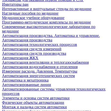
Имитаторы ран
Интерактивные и виртуальные стенды по медицине
Наглядные пособия по медицине
Медицинское учебное оборудование
Программно-методические комплексы по медицине
Современные высокотехнологические лаборатории по
медицине
Автоматизация производства. Автоматика и управление.
Автоматизация производства
Автоматизация технологических процессов
Автоматизация средств измерений
Автоматизация средств производства
Автоматизация ЖКХ
Автоматизация вентиляции и теплогазоснабжения
Автоматизация водоснабжения и отопления
Измерение расхода. Давления. Температуры
Автоматизация энерготехнических систем
Автоматика и мехатроника
Автоматизированные линии
Автоматизированные системы управления технологических
процессов
Элементы и основы систем автоматики
Физические объекты автоматизации
Монтаж и наладка систем автоматики