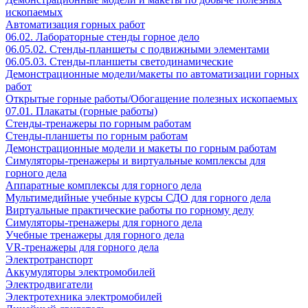
ископаемых
Автоматизация горных работ
06.02. Лабораторные стенды горное дело
06.05.02. Стенды-планшеты с подвижными элементами
06.05.03. Стенды-планшеты светодинамические
Демонстрационные модели/макеты по автоматизации горных
работ
Открытые горные работы/Обогащение полезных ископаемых
07.01. Плакаты (горные работы)
Стенды-тренажеры по горным работам
Стенды-планшеты по горным работам
Демонстрационные модели и макеты по горным работам
Симуляторы-тренажеры и виртуальные комплексы для
горного дела
Аппаратные комплексы для горного дела
Мультимедийные учебные курсы СДО для горного дела
Виртуальные практические работы по горному делу
Симуляторы-тренажеры для горного дела
Учебные тренажеры для горного дела
VR-тренажеры для горного дела
Электротранспорт
Аккумуляторы электромобилей
Электродвигатели
Электротехника электромобилей