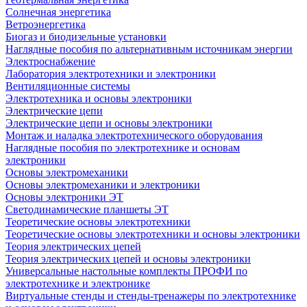
Солнечная энергетика
Ветроэнергетика
Биогаз и биодизельные установки
Наглядные пособия по альтернативным источникам энергии
Электроснабжение
Лаборатория электротехники и электроники
Вентиляционные системы
Электротехника и основы электроники
Электрические цепи
Электрические цепи и основы электроники
Монтаж и наладка электротехнического оборудования
Наглядные пособия по электротехнике и основам
электроники
Основы электромеханики
Основы электромеханики и электроники
Основы электроники ЭТ
Светодинамические планшеты ЭТ
Теоретические основы электротехники
Теоретические основы электротехники и основы электроники
Теория электрических цепей
Теория электрических цепей и основы электроники
Универсальные настольные комплекты ПРОФИ по
электротехнике и электронике
Виртуальные стенды и стенды-тренажеры по электротехнике