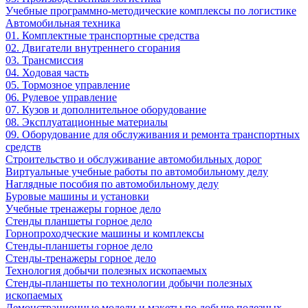
Учебные программно-методические комплексы по логистике
Автомобильная техника
01. Комплектные транспортные средства
02. Двигатели внутреннего сгорания
03. Трансмиссия
04. Ходовая часть
05. Тормозное управление
06. Рулевое управление
07. Кузов и дополнительное оборудование
08. Эксплуатационные материалы
09. Оборудование для обслуживания и ремонта транспортных
средств
Строительство и обслуживание автомобильных дорог
Виртуальные учебные работы по автомобильному делу
Наглядные пособия по автомобильному делу
Буровые машины и установки
Учебные тренажеры горное дело
Стенды планшеты горное дело
Горнопроходческие машины и комплексы
Стенды-планшеты горное дело
Стенды-тренажеры горное дело
Технология добычи полезных ископаемых
Стенды-планшеты по технологии добычи полезных
ископаемых
Демонстрационные модели и макеты по добыче полезных