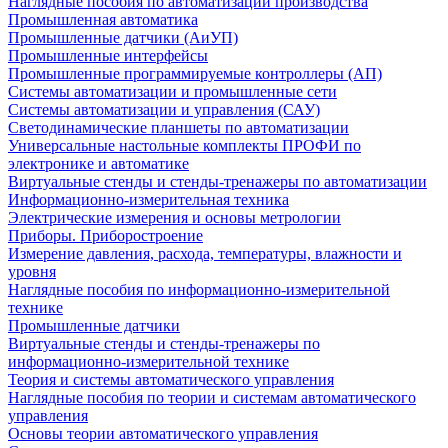
Наглядные пособия по автоматизации производства
Промышленная автоматика
Промышленные датчики (АиУП)
Промышленные интерфейсы
Промышленные программируемые контроллеры (АП)
Системы автоматизации и промышленные сети
Системы автоматизации и управления (САУ)
Светодинамические планшеты по автоматизации
Универсальные настольные комплекты ПРОФИ по
электронике и автоматике
Виртуальные стенды и стенды-тренажеры по автоматизации
Информационно-измерительная техника
Электрические измерения и основы метрологии
Приборы. Приборостроение
Измерение давления, расхода, температуры, влажности и
уровня
Наглядные пособия по информационно-измерительной
технике
Промышленные датчики
Виртуальные стенды и стенды-тренажеры по
информационно-измерительной технике
Теория и системы автоматического управления
Наглядные пособия по теории и системам автоматического
управления
Основы теории автоматического управления