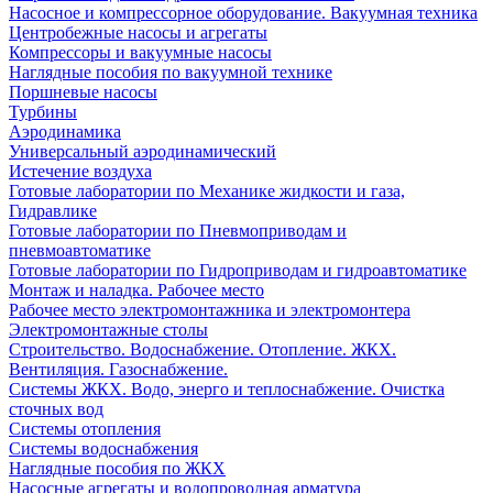
Насосное и компрессорное оборудование. Вакуумная техника
Центробежные насосы и агрегаты
Компрессоры и вакуумные насосы
Наглядные пособия по вакуумной технике
Поршневые насосы
Турбины
Аэродинамика
Универсальный аэродинамический
Истечение воздуха
Готовые лаборатории по Механике жидкости и газа,
Гидравлике
Готовые лаборатории по Пневмоприводам и
пневмоавтоматике
Готовые лаборатории по Гидроприводам и гидроавтоматике
Монтаж и наладка. Рабочее место
Рабочее место электромонтажника и электромонтера
Электромонтажные столы
Строительство. Водоснабжение. Отопление. ЖКХ.
Вентиляция. Газоснабжение.
Системы ЖКХ. Водо, энерго и теплоснабжение. Очистка
сточных вод
Системы отопления
Системы водоснабжения
Наглядные пособия по ЖКХ
Насосные агрегаты и водопроводная арматура