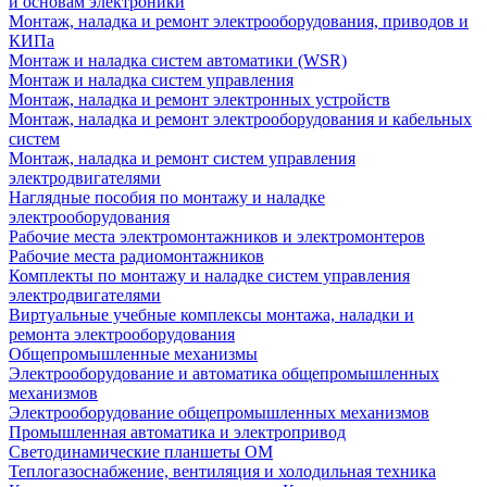
и основам электроники
Монтаж, наладка и ремонт электрооборудования, приводов и
КИПа
Монтаж и наладка систем автоматики (WSR)
Монтаж и наладка систем управления
Монтаж, наладка и ремонт электронных устройств
Монтаж, наладка и ремонт электрооборудования и кабельных
систем
Монтаж, наладка и ремонт систем управления
электродвигателями
Наглядные пособия по монтажу и наладке
электрооборудования
Рабочие места электромонтажников и электромонтеров
Рабочие места радиомонтажников
Комплекты по монтажу и наладке систем управления
электродвигателями
Виртуальные учебные комплексы монтажа, наладки и
ремонта электрооборудования
Общепромышленные механизмы
Электрооборудование и автоматика общепромышленных
механизмов
Электрооборудование общепромышленных механизмов
Промышленная автоматика и электропривод
Светодинамические планшеты ОМ
Теплогазоснабжение, вентиляция и холодильная техника