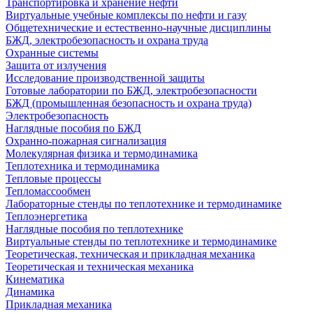
Транспортировка и хранение нефти
Виртуальные учебные комплексы по нефти и газу
Общетехнические и естественно-научные дисциплины
БЖД, электробезопасность и охрана труда
Охранные системы
Защита от излучения
Исследование производственной защиты
Готовые лаборатории по БЖД, электробезопасности
БЖД (промышленная безопасность и охрана труда)
Электробезопасность
Наглядные пособия по БЖД
Охранно-пожарная сигнализация
Молекулярная физика и термодинамика
Теплотехника и термодинамика
Тепловые процессы
Тепломассообмен
Лабораторные стенды по теплотехнике и термодинамике
Теплоэнергетика
Наглядные пособия по теплотехнике
Виртуальные стенды по теплотехнике и термодинамике
Теоретическая, техническая и прикладная механика
Теоретическая и техническая механика
Кинематика
Динамика
Прикладная механика