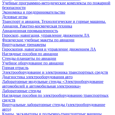
Учебные программно-методические комплексы по пожарной
безопасности
Экономика и предпринимательство
Деловые игры
Транспорт и авиация. Технологические и горные машины.
Авиация. Ракетно-космическая техника
Авиационная промышленность
Гироскоп, навигация, управление движением ЛА
Физические учебные макеты по авиации
Виртуальные тренажеры
Гироскопия, навигация и управление движением ЛА
Наглядные пособия по авиации
Стенды-планшеты по авиации
Учебное оборудование по авиации
Горная отрасль
Электрооборудование и электроника транспортных средств
Диагностика электрооборудования авто
Лабораторные модульные стенды «Электрооборудование
автомобилей и автомобильная электроника»
Лабораторные стенды
Наглядные пособия по электрооборудованию транспортных
средств
Виртуальные лабораторные стенды (электрооборудование
авто)
Краны, экскаваторы и подъемно-транспортные машины