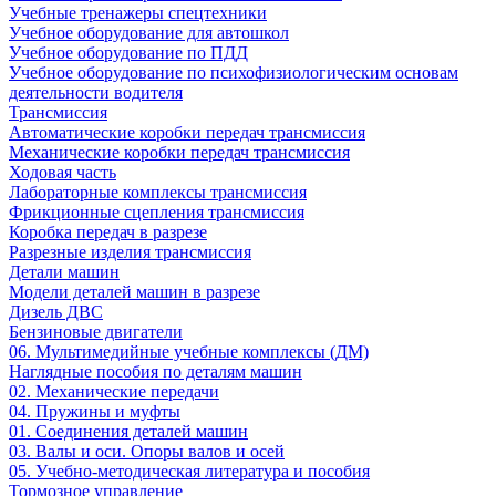
Учебные тренажеры спецтехники
Учебное оборудование для автошкол
Учебное оборудование по ПДД
Учебное оборудование по психофизиологическим основам
деятельности водителя
Трансмиссия
Автоматические коробки передач трансмиссия
Механические коробки передач трансмиссия
Ходовая часть
Лабораторные комплексы трансмиссия
Фрикционные сцепления трансмиссия
Коробка передач в разрезе
Разрезные изделия трансмиссия
Детали машин
Модели деталей машин в разрезе
Дизель ДВС
Бензиновые двигатели
06. Мультимедийные учебные комплексы (ДМ)
Наглядные пособия по деталям машин
02. Механические передачи
04. Пружины и муфты
01. Соединения деталей машин
03. Валы и оси. Опоры валов и осей
05. Учебно-методическая литература и пособия
Тормозное управление