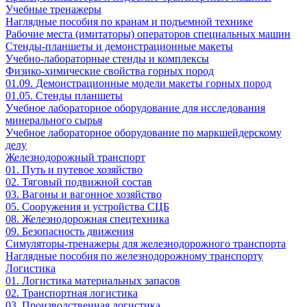
Учебные тренажеры
Наглядные пособия по кранам и подъемной технике
Рабочие места (имитаторы) операторов специальных машин
Стенды-планшеты и демонстрационные макеты
Учебно-лабораторные стенды и комплексы
Физико-химические свойства горных пород
01.09. Демонстрационные модели макеты горных пород
01.05. Стенды планшеты
Учебное лабораторное оборудование для исследования
минерального сырья
Учебное лабораторное оборудование по маркшейдерскому
делу
Железнодорожный транспорт
01. Путь и путевое хозяйство
02. Тяговый подвижной состав
03. Вагоны и вагонное хозяйство
05. Сооружения и устройства СЦБ
08. Железнодорожная спецтехника
09. Безопасность движения
Симуляторы-тренажеры для железнодорожного транспорта
Наглядные пособия по железнодорожному транспорту
Логистика
01. Логистика материальных запасов
02. Транспортная логистика
03. Производственная логистика