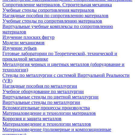
Сопротивление материалов. Строительная механика
Учебные стенды сопротивления материалов
Наглядные пособия по сопротивлению материалов
Учебные стенды по сопротивлению материалов
Виртуальные учебные комплексы по сопротивлению
материалов
Изучение плоских фигур
Модели механизмов
Изучение зубьев
Готовые лаборатории по Теоретической, технической и
прикладной механике
Металлургия черных и цветных металлов (оборудование и
технологии)
Cтенды по металлургии с системой Виртуальной Реальности
(VR)
Наглядные пособия по металлургии
Учебное оборудование по металлургии
Виртуальные стенды по цветной металлургии
Виртуальные стенды по металлургии
Вспомогательные процессы производства
Материаловедение и технологии материалов
Коррозия и защита металлов
Материаловедение и технологии металлов
Материаловедение (полимерные и композиционные
материалы)