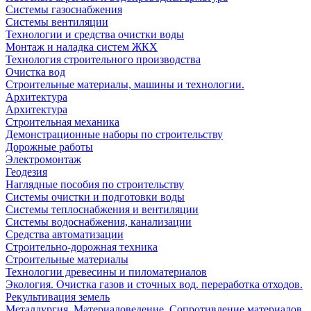
Системы газоснабжения
Системы вентиляции
Технологии и средства очистки воды
Монтаж и наладка систем ЖКХ
Технология строительного производства
Очистка вод
Строительные материалы, машины и технологии.
Архитектура
Архитектура
Cтроительная механика
Демонстрационные наборы по строительству
Дорожные работы
Электромонтаж
Геодезия
Наглядные пособия по строительству
Системы очистки и подготовки воды
Системы теплоснабжения и вентиляции
Системы водоснабжения, канализации
Средства автоматизации
Строительно-дорожная техника
Строительные материалы
Технологии древесины и пиломатериалов
Экология. Очистка газов и сточных вод. переработка отходов.
Рекультивация земель
Металлургия. Материаловедение. Сопротивление материалов.