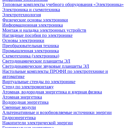
Типовоые комплекты учебного оборудования «Электроника»
Электроника и схемотехника
Электротехнология
Физические основы электроники
Информационная электроника
Монтаж и наладка электронных устройств
Наглядные пособия по электронике
Основы электроники
Преобразовательная техника
Промышленная электроника
Схемотехника (электроника)
Светодинамические планшеты ЭЛ
Светодинамические звуковые планшеты ЭЛ
Настольные комплекты ПРОФИ по электротехнике и
автоматике
Виртуальные стенды по электронике
Стенд по электромонтажу
Атомная, водородная энергетика и ядерная физика
Атомная энергетика
Водородная энергетика
Сменные модули
Альтернативные и возобновляемые источники энергии
Гидроэнергетика
Накопители электрической энергии
Геотермальная энергетика