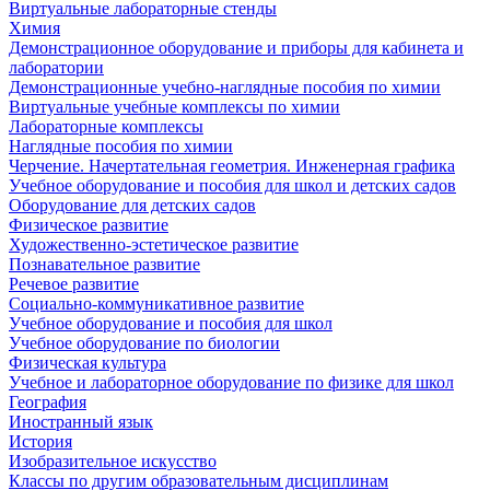
Виртуальные лабораторные стенды
Химия
Демонстрационное оборудование и приборы для кабинета и
лаборатории
Демонстрационные учебно-наглядные пособия по химии
Виртуальные учебные комплексы по химии
Лабораторные комплексы
Наглядные пособия по химии
Черчение. Начертательная геометрия. Инженерная графика
Учебное оборудование и пособия для школ и детских садов
Оборудование для детских садов
Физическое развитие
Художественно-эстетическое развитие
Познавательное развитие
Речевое развитие
Социально-коммуникативное развитие
Учебное оборудование и пособия для школ
Учебное оборудование по биологии
Физическая культура
Учебное и лабораторное оборудование по физике для школ
География
Иностранный язык
История
Изобразительное искусство
Классы по другим образовательным дисциплинам