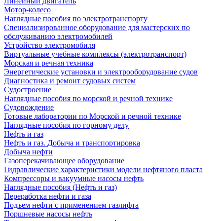
Линейный двигатель
Мотор-колесо
Наглядные пособия по электротранспорту
Специализированное оборудование для мастерских по
обслуживанию электромобилей
Устройство электромобиля
Виртуальные учебные комплексы (электротранспорт)
Морская и речная техника
Энергетические установки и электрооборудование судов
Диагностика и ремонт судовых систем
Судостроение
Наглядные пособия по морской и речной технике
Судовождение
Готовые лаборатории по Морской и речной технике
Наглядные пособия по горному делу
Нефть и газ
Нефть и газ. Добыча и транспортировка
Добыча нефти
Газоперекачивающее оборудование
Гидравлические характеристики модели нефтяного пласта
Компрессоры и вакуумные насосы нефть
Наглядные пособия (Нефть и газ)
Переработка нефти и газа
Подъем нефти с применением газлифта
Поршневые насосы нефть