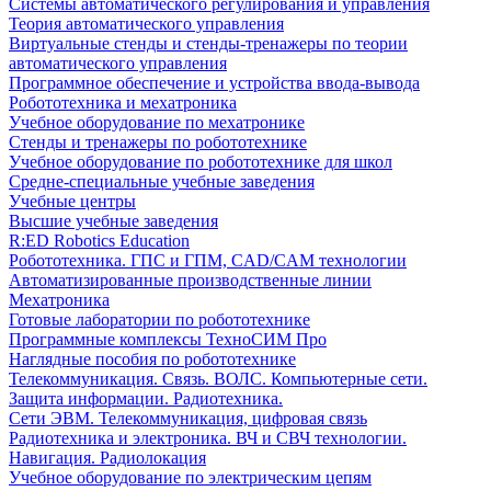
Системы автоматического регулирования и управления
Теория автоматического управления
Виртуальные стенды и стенды-тренажеры по теории
автоматического управления
Программное обеспечение и устройства ввода-вывода
Робототехника и мехатроника
Учебное оборудование по мехатронике
Стенды и тренажеры по робототехнике
Учебное оборудование по робототехнике для школ
Средне-специальные учебные заведения
Учебные центры
Высшие учебные заведения
R:ED Robotics Education
Робототехника. ГПС и ГПМ, CAD/CAM технологии
Автоматизированные производственные линии
Мехатроника
Готовые лаборатории по робототехнике
Программные комплексы ТехноСИМ Про
Наглядные пособия по робототехнике
Телекоммуникация. Связь. ВОЛС. Компьютерные сети.
Защита информации. Радиотехника.
Сети ЭВМ. Телекоммуникация, цифровая связь
Радиотехника и электроника. ВЧ и СВЧ технологии.
Навигация. Радиолокация
Учебное оборудование по электрическим цепям