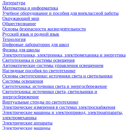
Литература
Математика и информатика
Учебное оборудование и пособия для внеклассной работы
Окружающий мир
Обществознание
Основы безопасности жизнедеятельности
Русский язык и родной язык
Технология
Цифровые лаборатории для школ
Физика для школы
Электротехника, электроника, электромеханика и энергетика
Светотехника и системы освещения
Автоматические системы управления освещением
Наглядные пособия по светотехнике
Основы светотехники: источники света и светильники
Системы освещения
Светотехника: источники света и энергосбережение
Светотехника: источники света, светильники и
энергосбережение
Виртуальные стенды по светотехнике
Электрические измерения в системах электроснабжения
Электрические машины и электропривод, электроаппараты,
электромеханика
Электрические аппараты
Электрические машины