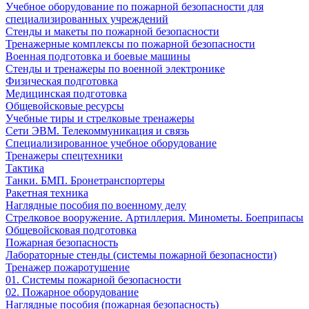
Учебное оборудование по пожарной безопасности для
специализированных учреждений
Стенды и макеты по пожарной безопасности
Тренажерные комплексы по пожарной безопасности
Военная подготовка и боевые машины
Стенды и тренажеры по военной электронике
Физическая подготовка
Медицинская подготовка
Общевойсковые ресурсы
Учебные тиры и стрелковые тренажеры
Сети ЭВМ. Телекоммуникация и связь
Специализированное учебное оборудование
Тренажеры спецтехники
Тактика
Танки. БМП. Бронетранспортеры
Ракетная техника
Наглядные пособия по военному делу
Стрелковое вооружение. Артиллерия. Минометы. Боеприпасы
Общевойсковая подготовка
Пожарная безопасность
Лабораторные стенды (системы пожарной безопасности)
Тренажер пожаротушение
01. Системы пожарной безопасности
02. Пожарное оборудование
Наглядные пособия (пожарная безопасность)