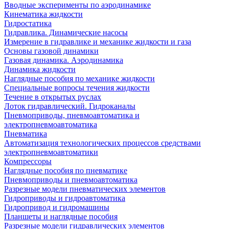
Вводные эксперименты по аэродинамике
Кинематика жидкости
Гидростатика
Гидравлика. Динамические насосы
Измерение в гидравлике и механике жидкости и газа
Основы газовой динамики
Газовая динамика. Аэродинамика
Динамика жидкости
Наглядные пособия по механике жидкости
Специальные вопросы течения жидкости
Течение в открытых руслах
Лоток гидравлический. Гидроканалы
Пневмоприводы, пневмоавтоматика и
электропневмоавтоматика
Пневматика
Автоматизация технологических процессов средствами
электропневмоавтоматики
Компрессоры
Наглядные пособия по пневматике
Пневмоприводы и пневмоавтоматика
Разрезные модели пневматических элементов
Гидроприводы и гидроавтоматика
Гидропривод и гидромашины
Планшеты и наглядные пособия
Разрезные модели гидравлических элементов