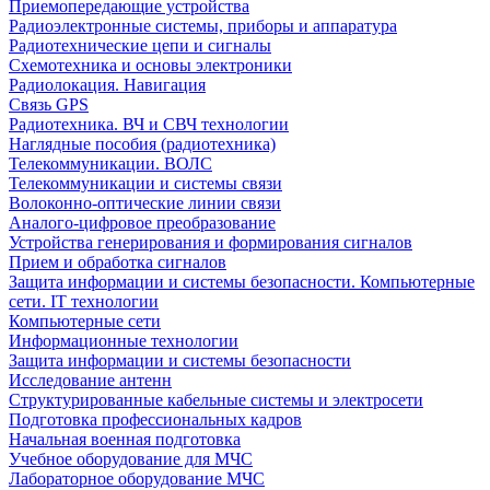
Приемопередающие устройства
Радиоэлектронные системы, приборы и аппаратура
Радиотехнические цепи и сигналы
Схемотехника и основы электроники
Радиолокация. Навигация
Связь GPS
Радиотехника. ВЧ и СВЧ технологии
Наглядные пособия (радиотехника)
Телекоммуникации. ВОЛС
Телекоммуникации и системы связи
Волоконно-оптические линии связи
Аналого-цифровое преобразование
Устройства генерирования и формирования сигналов
Прием и обработка сигналов
Защита информации и системы безопасности. Компьютерные
сети. IT технологии
Компьютерные сети
Информационные технологии
Защита информации и системы безопасности
Исследование антенн
Структурированные кабельные системы и электросети
Подготовка профессиональных кадров
Начальная военная подготовка
Учебное оборудование для МЧС
Лабораторное оборудование МЧС