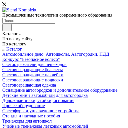
Промышленные технологии современного образования
Каталог
По всему сайту
По каталогу
Каталог
Автомобильное дело, Автошколы, Автогородки, ПДД
Конкурс "Безопасное колесо"
Светоотражатели для пешеходов
Световозвращающие браслеты
Световозвращающие наклейки
Световозвращающие подвески
Световозращающая одежда
Оснащение автогородков и дополнительное оборудование
Детские мини-автомобили для автогородка
Дорожные знаки, стойки, основания
Прочее оборудование
Светофоры и управляющие устройства
Стенды и наглядные пособия
Тренажеры для автошкол
Учебные тренажеры легковых автомобилей