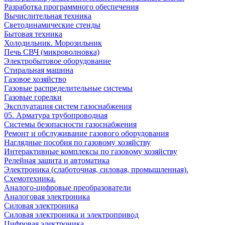
Разработка программного обеспечения
Вычислительная техника
Светодинамические стенды
Бытовая техника
Холодильник. Морозильник
Печь СВЧ (микроволновка)
Электробытовое оборудование
Стиральная машина
Газовое хозяйство
Газовые распределительные системы
Газовые горелки
Эксплуатация систем газоснабжения
05. Арматура трубопроводная
Системы безопасности газоснабжения
Ремонт и обслуживание газового оборудования
Наглядные пособия по газовому хозяйству
Интерактивные комплексы по газовому хозяйству
Релейная защита и автоматика
Электроника (слаботочная, силовая, промышленная).
Схемотехника.
Аналого-цифровые преобразователи
Аналоговая электроника
Cиловая электроника
Cиловая электроника и электропривод
Цифровая электроника