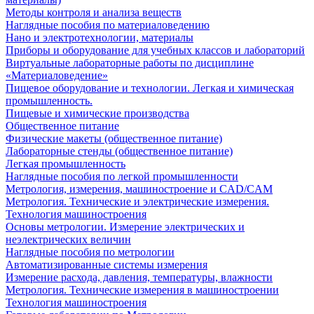
Методы контроля и анализа веществ
Наглядные пособия по материаловедению
Нано и электротехнологии, материалы
Приборы и оборудование для учебных классов и лабораторий
Виртуальные лабораторные работы по дисциплине
«Материаловедение»
Пищевое оборудование и технологии. Легкая и химическая
промышленность.
Пищевые и химические производства
Общественное питание
Физические макеты (общественное питание)
Лабораторные стенды (общественное питание)
Легкая промышленность
Наглядные пособия по легкой промышленности
Метрология, измерения, машиностроение и CAD/CAM
Метрология. Технические и электрические измерения.
Технология машиностроения
Основы метрологии. Измерение электрических и
неэлектрических величин
Наглядные пособия по метрологии
Автоматизированные системы измерения
Измерение расхода, давления, температуры, влажности
Метрология. Технические измерения в машиностроении
Технология машиностроения