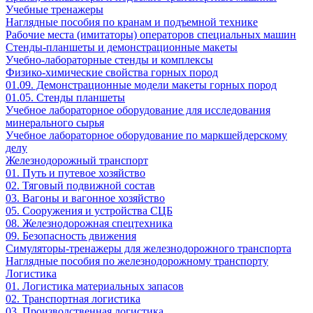
Учебные тренажеры
Наглядные пособия по кранам и подъемной технике
Рабочие места (имитаторы) операторов специальных машин
Стенды-планшеты и демонстрационные макеты
Учебно-лабораторные стенды и комплексы
Физико-химические свойства горных пород
01.09. Демонстрационные модели макеты горных пород
01.05. Стенды планшеты
Учебное лабораторное оборудование для исследования
минерального сырья
Учебное лабораторное оборудование по маркшейдерскому
делу
Железнодорожный транспорт
01. Путь и путевое хозяйство
02. Тяговый подвижной состав
03. Вагоны и вагонное хозяйство
05. Сооружения и устройства СЦБ
08. Железнодорожная спецтехника
09. Безопасность движения
Симуляторы-тренажеры для железнодорожного транспорта
Наглядные пособия по железнодорожному транспорту
Логистика
01. Логистика материальных запасов
02. Транспортная логистика
03. Производственная логистика