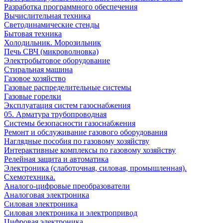
Разработка программного обеспечения
Вычислительная техника
Светодинамические стенды
Бытовая техника
Холодильник. Морозильник
Печь СВЧ (микроволновка)
Электробытовое оборудование
Стиральная машина
Газовое хозяйство
Газовые распределительные системы
Газовые горелки
Эксплуатация систем газоснабжения
05. Арматура трубопроводная
Системы безопасности газоснабжения
Ремонт и обслуживание газового оборудования
Наглядные пособия по газовому хозяйству
Интерактивные комплексы по газовому хозяйству
Релейная защита и автоматика
Электроника (слаботочная, силовая, промышленная).
Схемотехника.
Аналого-цифровые преобразователи
Аналоговая электроника
Cиловая электроника
Cиловая электроника и электропривод
Цифровая электроника