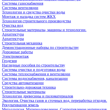
Системы газоснабжения
Системы вентиляции
Технологии и средства очистки воды
Монтаж и наладка систем ЖКХ
Технология строительного производства
Очистка вод
Строительные материалы, машины и технологии.
Архитектура
Архитектура
Cтроительная механика
Демонстрационные наборы по строительству
Дорожные работы
Электромонтаж
Геодезия
Наглядные пособия по строительству
Системы очистки и подготовки воды
Системы теплоснабжения и вентиляции
Системы водоснабжения, канализации
Средства автоматизации
Строительно-дорожная техника
Строительные материалы
Технологии древесины и пиломатериалов
Экология. Очистка газов и сточных вод. переработка отходов.
Рекультивация земель
Металлургия. Материаловедение. Сопротивление материалов.