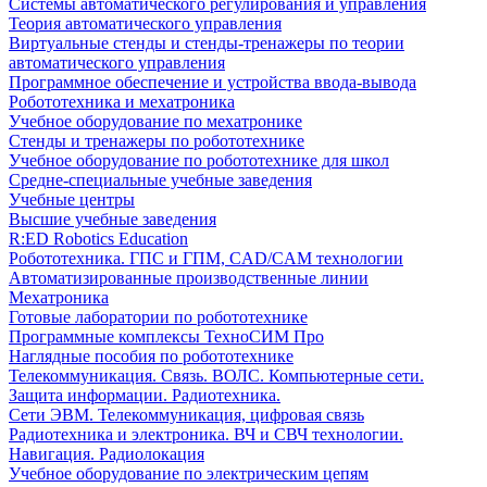
Системы автоматического регулирования и управления
Теория автоматического управления
Виртуальные стенды и стенды-тренажеры по теории
автоматического управления
Программное обеспечение и устройства ввода-вывода
Робототехника и мехатроника
Учебное оборудование по мехатронике
Стенды и тренажеры по робототехнике
Учебное оборудование по робототехнике для школ
Средне-специальные учебные заведения
Учебные центры
Высшие учебные заведения
R:ED Robotics Education
Робототехника. ГПС и ГПМ, CAD/CAM технологии
Автоматизированные производственные линии
Мехатроника
Готовые лаборатории по робототехнике
Программные комплексы ТехноСИМ Про
Наглядные пособия по робототехнике
Телекоммуникация. Связь. ВОЛС. Компьютерные сети.
Защита информации. Радиотехника.
Сети ЭВМ. Телекоммуникация, цифровая связь
Радиотехника и электроника. ВЧ и СВЧ технологии.
Навигация. Радиолокация
Учебное оборудование по электрическим цепям