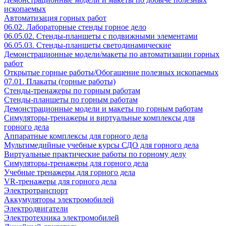
ископаемых
Автоматизация горных работ
06.02. Лабораторные стенды горное дело
06.05.02. Стенды-планшеты с подвижными элементами
06.05.03. Стенды-планшеты светодинамические
Демонстрационные модели/макеты по автоматизации горных
работ
Открытые горные работы/Обогащение полезных ископаемых
07.01. Плакаты (горные работы)
Стенды-тренажеры по горным работам
Стенды-планшеты по горным работам
Демонстрационные модели и макеты по горным работам
Симуляторы-тренажеры и виртуальные комплексы для
горного дела
Аппаратные комплексы для горного дела
Мультимедийные учебные курсы СДО для горного дела
Виртуальные практические работы по горному делу
Симуляторы-тренажеры для горного дела
Учебные тренажеры для горного дела
VR-тренажеры для горного дела
Электротранспорт
Аккумуляторы электромобилей
Электродвигатели
Электротехника электромобилей