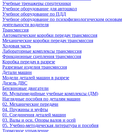
Учебные тренажеры спецтехники
Учебное оборудование для автошкол
Учебное оборудование по ПДД
Учебное оборудование по психофизиологическим основам
деятельности водителя
Трансмиссия
Автоматические коробки передач трансмиссия
Механические коробки передач трансмиссия
Ходовая часть
Лабораторные комплексы трансмиссия
Фрикционные сцепления трансмиссия
Коробка передач в разрезе
Разрезные изделия трансмиссия
Детали машин
Модели деталей машин в разрезе
Дизель ДВС
Бензиновые двигатели
06. Мультимедийные учебные комплексы (ДМ)
Наглядные пособия по деталям машин
02. Механические передачи
04. Пружины и муфты
01. Соединения деталей машин
03. Валы и оси. Опоры валов и осей
05. Учебно-методическая литература и пособия
Тормозное управление