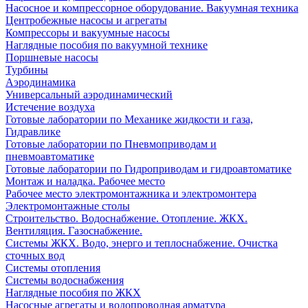
Насосное и компрессорное оборудование. Вакуумная техника
Центробежные насосы и агрегаты
Компрессоры и вакуумные насосы
Наглядные пособия по вакуумной технике
Поршневые насосы
Турбины
Аэродинамика
Универсальный аэродинамический
Истечение воздуха
Готовые лаборатории по Механике жидкости и газа,
Гидравлике
Готовые лаборатории по Пневмоприводам и
пневмоавтоматике
Готовые лаборатории по Гидроприводам и гидроавтоматике
Монтаж и наладка. Рабочее место
Рабочее место электромонтажника и электромонтера
Электромонтажные столы
Строительство. Водоснабжение. Отопление. ЖКХ.
Вентиляция. Газоснабжение.
Системы ЖКХ. Водо, энерго и теплоснабжение. Очистка
сточных вод
Системы отопления
Системы водоснабжения
Наглядные пособия по ЖКХ
Насосные агрегаты и водопроводная арматура