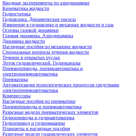
Вводные эксперименты по аэродинамике
Кинематика жидкости
Гидростатика
Гидравлика. Динамические насосы
Измерение в гидравлике и механике жидкости и газа
Основы газовой динамики
Газовая динамика. Аэродинамика
Динамика жидкости
Наглядные пособия по механике жидкости
Специальные вопросы течения жидкости
Течение в открытых руслах
Лоток гидравлический. Гидроканалы
Пневмоприводы, пневмоавтоматика и
электропневмоавтоматика
Пневматика
Автоматизация технологических процессов средствами
электропневмоавтоматики
Компрессоры
Наглядные пособия по пневматике
Пневмоприводы и пневмоавтоматика
Разрезные модели пневматических элементов
Гидроприводы и гидроавтоматика
Гидропривод и гидромашины
Планшеты и наглядные пособия
Разрезные модели гидравлических элементов