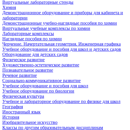
Виртуальные лабораторные стенды
Химия
Демонстрационное оборудование и приборы для кабинета и
лаборатории
Демонстрационные учебно-наглядные пособия по химии
Виртуальные учебные комплексы по химии
Лабораторные комплексы
Наглядные пособия по химии
Черчение. Начертательная геометрия. Инженерная графика
Учебное оборудование и пособия для школ и детских садов
Оборудование для детских садов
Физическое развитие
Художественно-эстетическое развитие
Познавательное развитие
Речевое развитие
Социально-коммуникативное развитие
Учебное оборудование и пособия для школ
Учебное оборудование по биологии
Физическая культура
Учебное и лабораторное оборудование по физике для школ
География
Иностранный язык
История
Изобразительное искусство
Классы по другим образовательным дисциплинам