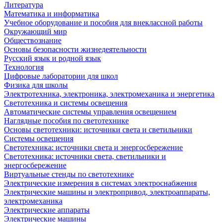
Литература
Математика и информатика
Учебное оборудование и пособия для внеклассной работы
Окружающий мир
Обществознание
Основы безопасности жизнедеятельности
Русский язык и родной язык
Технология
Цифровые лаборатории для школ
Физика для школы
Электротехника, электроника, электромеханика и энергетика
Светотехника и системы освещения
Автоматические системы управления освещением
Наглядные пособия по светотехнике
Основы светотехники: источники света и светильники
Системы освещения
Светотехника: источники света и энергосбережение
Светотехника: источники света, светильники и
энергосбережение
Виртуальные стенды по светотехнике
Электрические измерения в системах электроснабжения
Электрические машины и электропривод, электроаппараты,
электромеханика
Электрические аппараты
Электрические машины