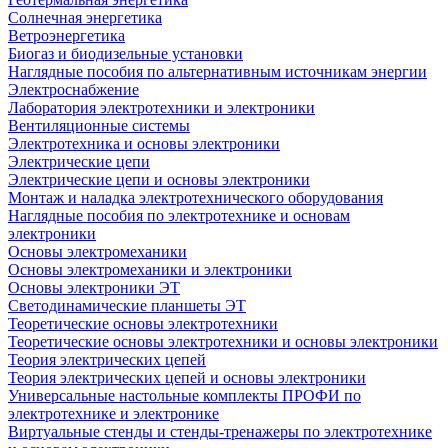
Солнечная энергетика
Ветроэнергетика
Биогаз и биодизельные установки
Наглядные пособия по альтернативным источникам энергии
Электроснабжение
Лаборатория электротехники и электроники
Вентиляционные системы
Электротехника и основы электроники
Электрические цепи
Электрические цепи и основы электроники
Монтаж и наладка электротехнического оборудования
Наглядные пособия по электротехнике и основам
электроники
Основы электромеханики
Основы электромеханики и электроники
Основы электроники ЭТ
Светодинамические планшеты ЭТ
Теоретические основы электротехники
Теоретические основы электротехники и основы электроники
Теория электрических цепей
Теория электрических цепей и основы электроники
Универсальные настольные комплекты ПРОФИ по
электротехнике и электронике
Виртуальные стенды и стенды-тренажеры по электротехнике