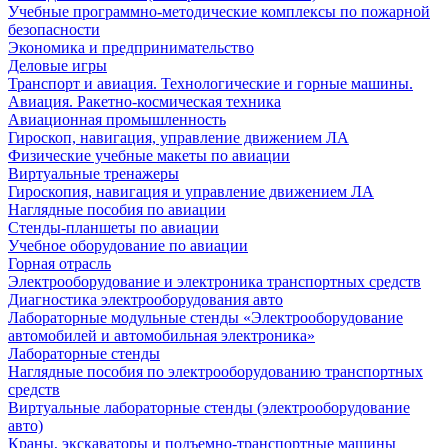
Учебные программно-методические комплексы по пожарной
безопасности
Экономика и предпринимательство
Деловые игры
Транспорт и авиация. Технологические и горные машины.
Авиация. Ракетно-космическая техника
Авиационная промышленность
Гироскоп, навигация, управление движением ЛА
Физические учебные макеты по авиации
Виртуальные тренажеры
Гироскопия, навигация и управление движением ЛА
Наглядные пособия по авиации
Стенды-планшеты по авиации
Учебное оборудование по авиации
Горная отрасль
Электрооборудование и электроника транспортных средств
Диагностика электрооборудования авто
Лабораторные модульные стенды «Электрооборудование
автомобилей и автомобильная электроника»
Лабораторные стенды
Наглядные пособия по электрооборудованию транспортных
средств
Виртуальные лабораторные стенды (электрооборудование
авто)
Краны, экскаваторы и подъемно-транспортные машины