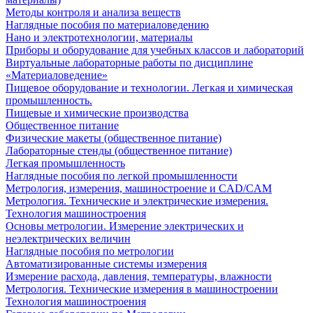
Методы контроля и анализа веществ
Наглядные пособия по материаловедению
Нано и электротехнологии, материалы
Приборы и оборудование для учебных классов и лабораторий
Виртуальные лабораторные работы по дисциплине
«Материаловедение»
Пищевое оборудование и технологии. Легкая и химическая
промышленность.
Пищевые и химические производства
Общественное питание
Физические макеты (общественное питание)
Лабораторные стенды (общественное питание)
Легкая промышленность
Наглядные пособия по легкой промышленности
Метрология, измерения, машиностроение и CAD/CAM
Метрология. Технические и электрические измерения.
Технология машиностроения
Основы метрологии. Измерение электрических и
неэлектрических величин
Наглядные пособия по метрологии
Автоматизированные системы измерения
Измерение расхода, давления, температуры, влажности
Метрология. Технические измерения в машиностроении
Технология машиностроения