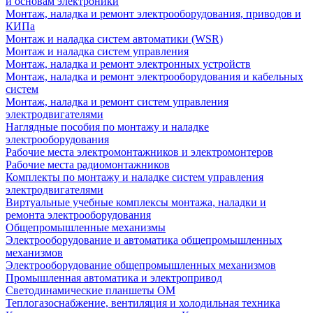
и основам электроники
Монтаж, наладка и ремонт электрооборудования, приводов и
КИПа
Монтаж и наладка систем автоматики (WSR)
Монтаж и наладка систем управления
Монтаж, наладка и ремонт электронных устройств
Монтаж, наладка и ремонт электрооборудования и кабельных
систем
Монтаж, наладка и ремонт систем управления
электродвигателями
Наглядные пособия по монтажу и наладке
электрооборудования
Рабочие места электромонтажников и электромонтеров
Рабочие места радиомонтажников
Комплекты по монтажу и наладке систем управления
электродвигателями
Виртуальные учебные комплексы монтажа, наладки и
ремонта электрооборудования
Общепромышленные механизмы
Электрооборудование и автоматика общепромышленных
механизмов
Электрооборудование общепромышленных механизмов
Промышленная автоматика и электропривод
Светодинамические планшеты ОМ
Теплогазоснабжение, вентиляция и холодильная техника