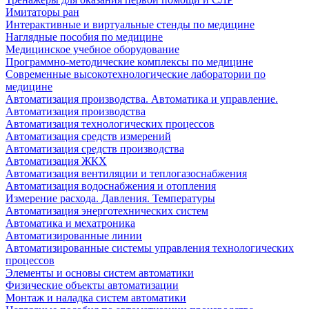
Имитаторы ран
Интерактивные и виртуальные стенды по медицине
Наглядные пособия по медицине
Медицинское учебное оборудование
Программно-методические комплексы по медицине
Современные высокотехнологические лаборатории по
медицине
Автоматизация производства. Автоматика и управление.
Автоматизация производства
Автоматизация технологических процессов
Автоматизация средств измерений
Автоматизация средств производства
Автоматизация ЖКХ
Автоматизация вентиляции и теплогазоснабжения
Автоматизация водоснабжения и отопления
Измерение расхода. Давления. Температуры
Автоматизация энерготехнических систем
Автоматика и мехатроника
Автоматизированные линии
Автоматизированные системы управления технологических
процессов
Элементы и основы систем автоматики
Физические объекты автоматизации
Монтаж и наладка систем автоматики