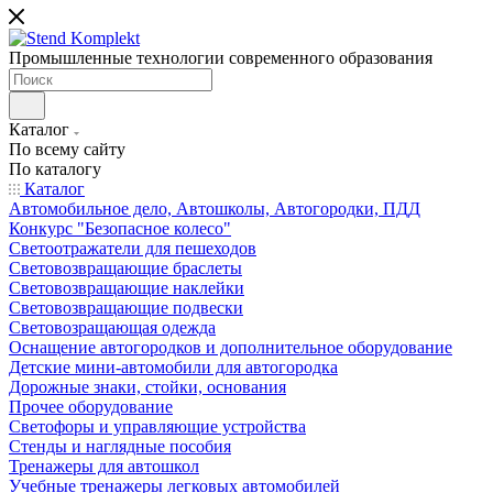
Промышленные технологии современного образования
Каталог
По всему сайту
По каталогу
Каталог
Автомобильное дело, Автошколы, Автогородки, ПДД
Конкурс "Безопасное колесо"
Светоотражатели для пешеходов
Световозвращающие браслеты
Световозвращающие наклейки
Световозвращающие подвески
Световозращающая одежда
Оснащение автогородков и дополнительное оборудование
Детские мини-автомобили для автогородка
Дорожные знаки, стойки, основания
Прочее оборудование
Светофоры и управляющие устройства
Стенды и наглядные пособия
Тренажеры для автошкол
Учебные тренажеры легковых автомобилей