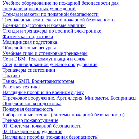
Учебное оборудование по пожарной безопасности для
специализированных учреждений
Стенды и макеты по пожарной безопасности
Тренажерные комплексы по пожарной безопасности
Военная подготовка и боевые машины
Стенды и тренажеры по военной электронике
Физическая подготовка
Медицинская подготовка
Общевойсковые ресурсы
Учебные тиры и стрелковые тренажеры
Сети ЭВМ. Телекоммуникация и связь
Специализированное учебное оборудование
Тренажеры спецтехники
Тактика
Танки. БМП. Бронетранспортеры
Ракетная техника
Наглядные пособия по военному делу
Стрелковое вооружение. Артиллерия. Минометы. Боеприпасы
Общевойсковая подготовка
Пожарная безопасность
Лабораторные стенды (системы пожарной безопасности)
Тренажер пожаротушение
01. Системы пожарной безопасности
02. Пожарное оборудование
Наглядные пособия (пожарная безопасность)