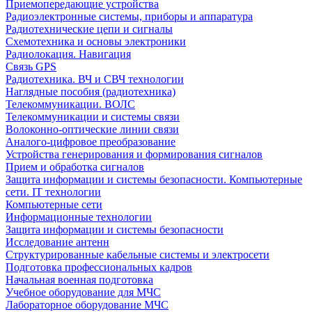
Приемопередающие устройства
Радиоэлектронные системы, приборы и аппаратура
Радиотехнические цепи и сигналы
Схемотехника и основы электроники
Радиолокация. Навигация
Связь GPS
Радиотехника. ВЧ и СВЧ технологии
Наглядные пособия (радиотехника)
Телекоммуникации. ВОЛС
Телекоммуникации и системы связи
Волоконно-оптические линии связи
Аналого-цифровое преобразование
Устройства генерирования и формирования сигналов
Прием и обработка сигналов
Защита информации и системы безопасности. Компьютерные
сети. IT технологии
Компьютерные сети
Информационные технологии
Защита информации и системы безопасности
Исследование антенн
Структурированные кабельные системы и электросети
Подготовка профессиональных кадров
Начальная военная подготовка
Учебное оборудование для МЧС
Лабораторное оборудование МЧС