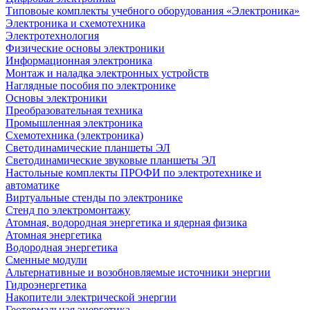
Типовоые комплекты учебного оборудования «Электроника»
Электроника и схемотехника
Электротехнология
Физические основы электроники
Информационная электроника
Монтаж и наладка электронных устройств
Наглядные пособия по электронике
Основы электроники
Преобразовательная техника
Промышленная электроника
Схемотехника (электроника)
Светодинамические планшеты ЭЛ
Светодинамические звуковые планшеты ЭЛ
Настольные комплекты ПРОФИ по электротехнике и
автоматике
Виртуальные стенды по электронике
Стенд по электромонтажу
Атомная, водородная энергетика и ядерная физика
Атомная энергетика
Водородная энергетика
Сменные модули
Альтернативные и возобновляемые источники энергии
Гидроэнергетика
Накопители электрической энергии
Геотермальная энергетика