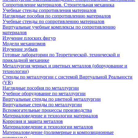
Сопротивление материалов. Строительная механика
Учебные стенды сопротивления материалов
Наглядные пособия по сопротивлению материалов
Учебные стенды по сопротивлению материалов
Виртуальные учебные комплексы по сопротивлению
материалов
Изучение плоских фигур
Модели механизмов
Изучение зубьев
Готовые лаборатории по Теоретической, технической и
прикладной механике
Металлургия черных и цветных металлов (оборудование и
технологии)
Cтенды по металлургии с системой Виртуальной Реальности
(VR)
Наглядные пособия по металлургии
Учебное оборудование по металлургии
Виртуальные стенды по цветной металлургии
Виртуальные стенды по металлургии
Вспомогательные процессы производства
Материаловедение и технологии материалов
Коррозия и защита металлов
Материаловедение и технологии металлов
Материаловедение (полимерные и композиционные
материалы)