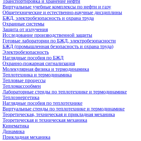
Транспортировка и хранение нефти
Виртуальные учебные комплексы по нефти и газу
Общетехнические и естественно-научные дисциплины
БЖД, электробезопасность и охрана труда
Охранные системы
Защита от излучения
Исследование производственной защиты
Готовые лаборатории по БЖД, электробезопасности
БЖД (промышленная безопасность и охрана труда)
Электробезопасность
Наглядные пособия по БЖД
Охранно-пожарная сигнализация
Молекулярная физика и термодинамика
Теплотехника и термодинамика
Тепловые процессы
Тепломассообмен
Лабораторные стенды по теплотехнике и термодинамике
Теплоэнергетика
Наглядные пособия по теплотехнике
Виртуальные стенды по теплотехнике и термодинамике
Теоретическая, техническая и прикладная механика
Теоретическая и техническая механика
Кинематика
Динамика
Прикладная механика