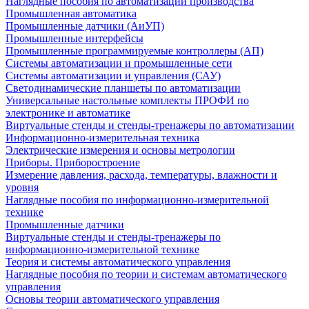
Наглядные пособия по автоматизации производства
Промышленная автоматика
Промышленные датчики (АиУП)
Промышленные интерфейсы
Промышленные программируемые контроллеры (АП)
Системы автоматизации и промышленные сети
Системы автоматизации и управления (САУ)
Светодинамические планшеты по автоматизации
Универсальные настольные комплекты ПРОФИ по
электронике и автоматике
Виртуальные стенды и стенды-тренажеры по автоматизации
Информационно-измерительная техника
Электрические измерения и основы метрологии
Приборы. Приборостроение
Измерение давления, расхода, температуры, влажности и
уровня
Наглядные пособия по информационно-измерительной
технике
Промышленные датчики
Виртуальные стенды и стенды-тренажеры по
информационно-измерительной технике
Теория и системы автоматического управления
Наглядные пособия по теории и системам автоматического
управления
Основы теории автоматического управления