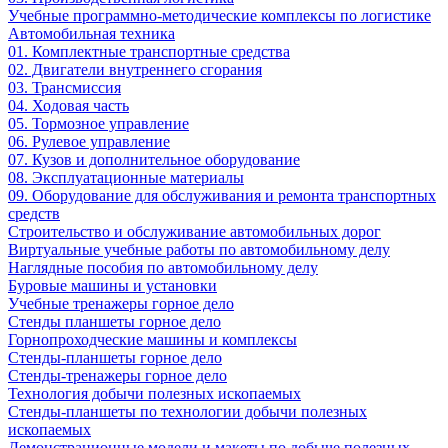
Учебные программно-методические комплексы по логистике
Автомобильная техника
01. Комплектные транспортные средства
02. Двигатели внутреннего сгорания
03. Трансмиссия
04. Ходовая часть
05. Тормозное управление
06. Рулевое управление
07. Кузов и дополнительное оборудование
08. Эксплуатационные материалы
09. Оборудование для обслуживания и ремонта транспортных
средств
Строительство и обслуживание автомобильных дорог
Виртуальные учебные работы по автомобильному делу
Наглядные пособия по автомобильному делу
Буровые машины и установки
Учебные тренажеры горное дело
Стенды планшеты горное дело
Горнопроходческие машины и комплексы
Стенды-планшеты горное дело
Стенды-тренажеры горное дело
Технология добычи полезных ископаемых
Стенды-планшеты по технологии добычи полезных
ископаемых
Демонстрационные модели и макеты по добыче полезных