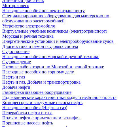
Линейный двигатель
Мотор-колесо
Наглядные пособия по электротранспорту
Специализированное оборудование для мастерских по
обслуживанию электромобилей
Устройство электромобиля
Виртуальные учебные комплексы (электротранспорт)
Морская и речная техника
Энергетические установки и электрооборудование судов
Диагностика и ремонт судовых систем
Судостроение
Наглядные пособия по морской и речной технике
Судовождение
Готовые лаборатории по Морской и речной технике
Наглядные пособия по горному делу
Нефть и газ
Нефть и газ. Добыча и транспортировка
Добыча нефти
Газоперекачивающее оборудование
Гидравлические характеристики модели нефтяного пласта
Компрессоры и вакуумные насосы нефть
Наглядные пособия (Нефть и газ)
Переработка нефти и газа
Подъем нефти с применением газлифта
Поршневые насосы нефть