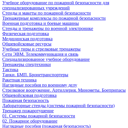
Учебное оборудование по пожарной безопасности для
специализированных учреждений
Стенды и макеты по пожарной безопасности
Тренажерные комплексы по пожарной безопасности
Военная подготовка и боевые машины
Стенды и тренажеры по военной электронике
Физическая подготовка
Медицинская подготовка
Общевойсковые ресурсы
Учебные тиры и стрелковые тренажеры
Сети ЭВМ. Телекоммуникация и связь
Специализированное учебное оборудование
Тренажеры спецтехники
Тактика
Танки. БМП. Бронетранспортеры
Ракетная техника
Наглядные пособия по военному делу
Стрелковое вооружение. Артиллерия. Минометы. Боеприпасы
Общевойсковая подготовка
Пожарная безопасность
Лабораторные стенды (системы пожарной безопасности)
Тренажер пожаротушение
01. Системы пожарной безопасности
02. Пожарное оборудование
Наглядные пособия (пожарная безопасность)