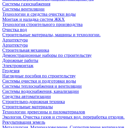
Системы газоснабжения
Системы вентиляции
Технологии и средства очистки воды
Монтаж и наладка систем ЖКХ
Технология строительного производства
Очистка вод
Строительные материалы, машины и технологии.
Архитектура
Архитектура
Cтроительная механика
Демонстрационные наборы по строительству
Дорожные работы
Электромонтаж
Геодезия
Наглядные пособия по строительству
Системы очистки и подготовки воды
Системы теплоснабжения и вентиляции
Системы водоснабжения, канализации
Средства автоматизации
Строительно-дорожная техника
Строительные материалы
Технологии древесины и пиломатериалов
Экология. Очистка газов и сточных вод. переработка отходов.
Рекультивация земель
Металлургия. Материаловедение. Сопротивление материалов.