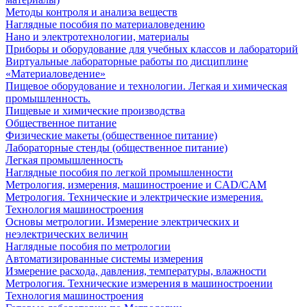
Методы контроля и анализа веществ
Наглядные пособия по материаловедению
Нано и электротехнологии, материалы
Приборы и оборудование для учебных классов и лабораторий
Виртуальные лабораторные работы по дисциплине
«Материаловедение»
Пищевое оборудование и технологии. Легкая и химическая
промышленность.
Пищевые и химические производства
Общественное питание
Физические макеты (общественное питание)
Лабораторные стенды (общественное питание)
Легкая промышленность
Наглядные пособия по легкой промышленности
Метрология, измерения, машиностроение и CAD/CAM
Метрология. Технические и электрические измерения.
Технология машиностроения
Основы метрологии. Измерение электрических и
неэлектрических величин
Наглядные пособия по метрологии
Автоматизированные системы измерения
Измерение расхода, давления, температуры, влажности
Метрология. Технические измерения в машиностроении
Технология машиностроения