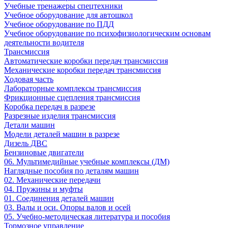
Учебные тренажеры спецтехники
Учебное оборудование для автошкол
Учебное оборудование по ПДД
Учебное оборудование по психофизиологическим основам
деятельности водителя
Трансмиссия
Автоматические коробки передач трансмиссия
Механические коробки передач трансмиссия
Ходовая часть
Лабораторные комплексы трансмиссия
Фрикционные сцепления трансмиссия
Коробка передач в разрезе
Разрезные изделия трансмиссия
Детали машин
Модели деталей машин в разрезе
Дизель ДВС
Бензиновые двигатели
06. Мультимедийные учебные комплексы (ДМ)
Наглядные пособия по деталям машин
02. Механические передачи
04. Пружины и муфты
01. Соединения деталей машин
03. Валы и оси. Опоры валов и осей
05. Учебно-методическая литература и пособия
Тормозное управление