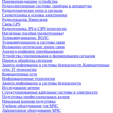
Приемопередающие устройства
Радиоэлектронные системы, приборы и аппаратура
Радиотехнические цепи и сигналы
Схемотехника и основы электроники
Радиолокация. Навигация
Связь GPS
Радиотехника. ВЧ и СВЧ технологии
Наглядные пособия (радиотехника)
Телекоммуникации. ВОЛС
Телекоммуникации и системы связи
Волоконно-оптические линии связи
Аналого-цифровое преобразование
Устройства генерирования и формирования сигналов
Прием и обработка сигналов
Защита информации и системы безопасности. Компьютерные
сети. IT технологии
Компьютерные сети
Информационные технологии
Защита информации и системы безопасности
Исследование антенн
Структурированные кабельные системы и электросети
Подготовка профессиональных кадров
Начальная военная подготовка
Учебное оборудование для МЧС
Лабораторное оборудование МЧС