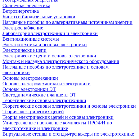
Солнечная энергетика
Ветроэнергетика
Биогаз и биодизельные установки
Наглядные пособия по альтернативным источникам энергии
Электроснабжение
Лаборатория электротехники и электроники
Вентиляционные системы
Электротехника и основы электроники
Электрические цепи
Электрические цепи и основы электроники
Монтаж и наладка электротехнического оборудования
Наглядные пособия по электротехнике и основам
электроники
Основы электромеханики
Основы электромеханики и электроники
Основы электроники ЭТ
Светодинамические планшеты ЭТ
Теоретические основы электротехники
Теоретические основы электротехники и основы электроники
Теория электрических цепей
Теория электрических цепей и основы электроники
Универсальные настольные комплекты ПРОФИ по
электротехнике и электронике
Виртуальные стенды и стенды-тренажеры по электротехнике