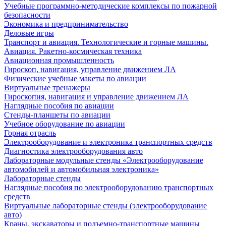
Учебные программно-методические комплексы по пожарной
безопасности
Экономика и предпринимательство
Деловые игры
Транспорт и авиация. Технологические и горные машины.
Авиация. Ракетно-космическая техника
Авиационная промышленность
Гироскоп, навигация, управление движением ЛА
Физические учебные макеты по авиации
Виртуальные тренажеры
Гироскопия, навигация и управление движением ЛА
Наглядные пособия по авиации
Стенды-планшеты по авиации
Учебное оборудование по авиации
Горная отрасль
Электрооборудование и электроника транспортных средств
Диагностика электрооборудования авто
Лабораторные модульные стенды «Электрооборудование
автомобилей и автомобильная электроника»
Лабораторные стенды
Наглядные пособия по электрооборудованию транспортных
средств
Виртуальные лабораторные стенды (электрооборудование
авто)
Краны, экскаваторы и подъемно-транспортные машины