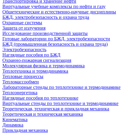
Транспортировка и хранение нефти
Виртуальные учебные комплексы по нефти и газу
Общетехнические и естественно-научные дисциплины
БЖД, электробезопасность и охрана труда
Охранные системы
Защита от излучения
Исследование производственной защиты
Готовые лаборатории по БЖД, электробезопасности
БЖД (промышленная безопасность и охрана труда)
Электробезопасность
Наглядные пособия по БЖД
Охранно-пожарная сигнализация
Молекулярная физика и термодинамика
Теплотехника и термодинамика
Тепловые процессы
Тепломассообмен
Лабораторные стенды по теплотехнике и термодинамике
Теплоэнергетика
Наглядные пособия по теплотехнике
Виртуальные стенды по теплотехнике и термодинамике
Теоретическая, техническая и прикладная механика
Теоретическая и техническая механика
Кинематика
Динамика
Прикладная механика