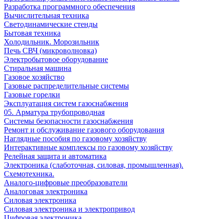
Разработка программного обеспечения
Вычислительная техника
Светодинамические стенды
Бытовая техника
Холодильник. Морозильник
Печь СВЧ (микроволновка)
Электробытовое оборудование
Стиральная машина
Газовое хозяйство
Газовые распределительные системы
Газовые горелки
Эксплуатация систем газоснабжения
05. Арматура трубопроводная
Системы безопасности газоснабжения
Ремонт и обслуживание газового оборудования
Наглядные пособия по газовому хозяйству
Интерактивные комплексы по газовому хозяйству
Релейная защита и автоматика
Электроника (слаботочная, силовая, промышленная).
Схемотехника.
Аналого-цифровые преобразователи
Аналоговая электроника
Cиловая электроника
Cиловая электроника и электропривод
Цифровая электроника