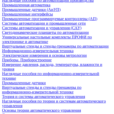
Наглядные пособия по автоматизации производства
Промышленная автоматика
Промышленные датчики (АиУП)
Промышленные интерфейсы
Промышленные программируемые контроллеры (АП)
Системы автоматизации и промышленные сети
Системы автоматизации и управления (САУ)
Светодинамические планшеты по автоматизации
Универсальные настольные комплекты ПРОФИ по
электронике и автоматике
Виртуальные стенды и стенды-тренажеры по автоматизации
Информационно-измерительная техника
Электрические измерения и основы метрологии
Приборы. Приборостроение
Измерение давления, расхода, температуры, влажности и
уровня
Наглядные пособия по информационно-измерительной
технике
Промышленные датчики
Виртуальные стенды и стенды-тренажеры по
информационно-измерительной технике
Теория и системы автоматического управления
Наглядные пособия по теории и системам автоматического
управления
Основы теории автоматического управления