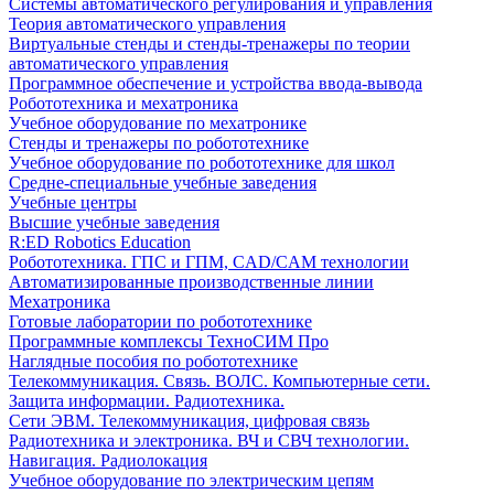
Системы автоматического регулирования и управления
Теория автоматического управления
Виртуальные стенды и стенды-тренажеры по теории
автоматического управления
Программное обеспечение и устройства ввода-вывода
Робототехника и мехатроника
Учебное оборудование по мехатронике
Стенды и тренажеры по робототехнике
Учебное оборудование по робототехнике для школ
Средне-специальные учебные заведения
Учебные центры
Высшие учебные заведения
R:ED Robotics Education
Робототехника. ГПС и ГПМ, CAD/CAM технологии
Автоматизированные производственные линии
Мехатроника
Готовые лаборатории по робототехнике
Программные комплексы ТехноСИМ Про
Наглядные пособия по робототехнике
Телекоммуникация. Связь. ВОЛС. Компьютерные сети.
Защита информации. Радиотехника.
Сети ЭВМ. Телекоммуникация, цифровая связь
Радиотехника и электроника. ВЧ и СВЧ технологии.
Навигация. Радиолокация
Учебное оборудование по электрическим цепям