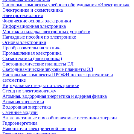
Типовоые комплекты учебного оборудования «Электроника»
Электроника и схемотехника
Электротехнология
Физические основы электроники
Информационная электроника
Монтаж и наладка электронных устройств
Наглядные пособия по электронике
Основы электроники
Преобразовательная техника
Промышленная электроника
Схемотехника (электроника)
Светодинамические планшеты ЭЛ
Светодинамические звуковые планшеты ЭЛ
Настольные комплекты ПРОФИ по электротехнике и
автоматике
Виртуальные стенды по электронике
Стенд по электромонтажу
Атомная, водородная энергетика и ядерная физика
Атомная энергетика
Водородная энергетика
Сменные модули
Альтернативные и возобновляемые источники энергии
Гидроэнергетика
Накопители электрической энергии
Геотермальная энергетика