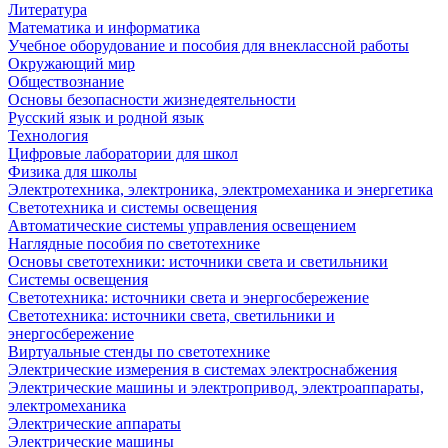
Литература
Математика и информатика
Учебное оборудование и пособия для внеклассной работы
Окружающий мир
Обществознание
Основы безопасности жизнедеятельности
Русский язык и родной язык
Технология
Цифровые лаборатории для школ
Физика для школы
Электротехника, электроника, электромеханика и энергетика
Светотехника и системы освещения
Автоматические системы управления освещением
Наглядные пособия по светотехнике
Основы светотехники: источники света и светильники
Системы освещения
Светотехника: источники света и энергосбережение
Светотехника: источники света, светильники и
энергосбережение
Виртуальные стенды по светотехнике
Электрические измерения в системах электроснабжения
Электрические машины и электропривод, электроаппараты,
электромеханика
Электрические аппараты
Электрические машины