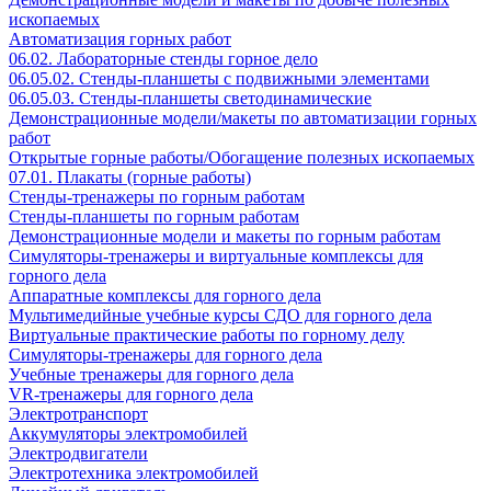
ископаемых
Автоматизация горных работ
06.02. Лабораторные стенды горное дело
06.05.02. Стенды-планшеты с подвижными элементами
06.05.03. Стенды-планшеты светодинамические
Демонстрационные модели/макеты по автоматизации горных
работ
Открытые горные работы/Обогащение полезных ископаемых
07.01. Плакаты (горные работы)
Стенды-тренажеры по горным работам
Стенды-планшеты по горным работам
Демонстрационные модели и макеты по горным работам
Симуляторы-тренажеры и виртуальные комплексы для
горного дела
Аппаратные комплексы для горного дела
Мультимедийные учебные курсы СДО для горного дела
Виртуальные практические работы по горному делу
Симуляторы-тренажеры для горного дела
Учебные тренажеры для горного дела
VR-тренажеры для горного дела
Электротранспорт
Аккумуляторы электромобилей
Электродвигатели
Электротехника электромобилей