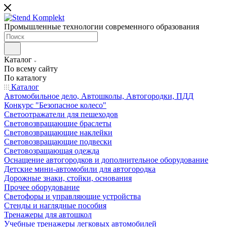
Промышленные технологии современного образования
Каталог
По всему сайту
По каталогу
Каталог
Автомобильное дело, Автошколы, Автогородки, ПДД
Конкурс "Безопасное колесо"
Светоотражатели для пешеходов
Световозвращающие браслеты
Световозвращающие наклейки
Световозвращающие подвески
Световозращающая одежда
Оснащение автогородков и дополнительное оборудование
Детские мини-автомобили для автогородка
Дорожные знаки, стойки, основания
Прочее оборудование
Светофоры и управляющие устройства
Стенды и наглядные пособия
Тренажеры для автошкол
Учебные тренажеры легковых автомобилей