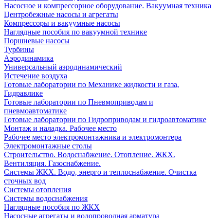
Насосное и компрессорное оборудование. Вакуумная техника
Центробежные насосы и агрегаты
Компрессоры и вакуумные насосы
Наглядные пособия по вакуумной технике
Поршневые насосы
Турбины
Аэродинамика
Универсальный аэродинамический
Истечение воздуха
Готовые лаборатории по Механике жидкости и газа,
Гидравлике
Готовые лаборатории по Пневмоприводам и
пневмоавтоматике
Готовые лаборатории по Гидроприводам и гидроавтоматике
Монтаж и наладка. Рабочее место
Рабочее место электромонтажника и электромонтера
Электромонтажные столы
Строительство. Водоснабжение. Отопление. ЖКХ.
Вентиляция. Газоснабжение.
Системы ЖКХ. Водо, энерго и теплоснабжение. Очистка
сточных вод
Системы отопления
Системы водоснабжения
Наглядные пособия по ЖКХ
Насосные агрегаты и водопроводная арматура