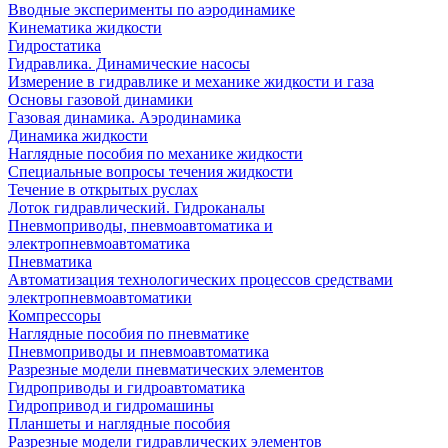
Вводные эксперименты по аэродинамике
Кинематика жидкости
Гидростатика
Гидравлика. Динамические насосы
Измерение в гидравлике и механике жидкости и газа
Основы газовой динамики
Газовая динамика. Аэродинамика
Динамика жидкости
Наглядные пособия по механике жидкости
Специальные вопросы течения жидкости
Течение в открытых руслах
Лоток гидравлический. Гидроканалы
Пневмоприводы, пневмоавтоматика и
электропневмоавтоматика
Пневматика
Автоматизация технологических процессов средствами
электропневмоавтоматики
Компрессоры
Наглядные пособия по пневматике
Пневмоприводы и пневмоавтоматика
Разрезные модели пневматических элементов
Гидроприводы и гидроавтоматика
Гидропривод и гидромашины
Планшеты и наглядные пособия
Разрезные модели гидравлических элементов