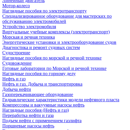
Линейный двигатель
Мотор-колесо
Наглядные пособия по электротранспорту
Специализированное оборудование для мастерских по
обслуживанию электромобилей
Устройство электромобиля
Виртуальные учебные комплексы (электротранспорт)
Морская и речная техника
Энергетические установки и электрооборудование судов
Диагностика и ремонт судовых систем
Судостроение
Наглядные пособия по морской и речной технике
Судовождение
Готовые лаборатории по Морской и речной технике
Наглядные пособия по горному делу
Нефть и газ
Нефть и газ. Добыча и транспортировка
Добыча нефти
Газоперекачивающее оборудование
Гидравлические характеристики модели нефтяного пласта
Компрессоры и вакуумные насосы нефть
Наглядные пособия (Нефть и газ)
Переработка нефти и газа
Подъем нефти с применением газлифта
Поршневые насосы нефть