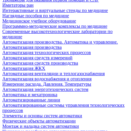
Имитаторы ран
Интерактивные и виртуальные стенды по медицине
Наглядные пособия по медицине
Медицинское учебное оборудование
Программно-методические комплексы по медицине
Современные высокотехнологические лаборатории по
медицине
Автоматизация производства. Автоматика и управление.
Автоматизация производства
Автоматизация технологических процессов
Автоматизация средств измерений
Автоматизация средств производства
Автоматизация ЖКХ
Автоматизация вентиляции и теплогазоснабжения
Автоматизация водоснабжения и отопления
Измерение расхода. Давления. Температуры
Автоматизация энерготехнических систем
Автоматика и мехатроника
Автоматизированные линии
Автоматизированные системы управления технологических
процессов
Элементы и основы систем автоматики
Физические объекты автоматизации
Монтаж и наладка систем автоматики