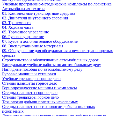
Учебные программно-методические комплексы по логистике
Автомобильная техника
01. Комплектные транспортные средства
02. Двигатели внутреннего сгорания
03. Трансмиссия
04. Ходовая часть
05. Тормозное управление
06. Рулевое управление
07. Кузов и дополнительное оборудование
08. Эксплуатационные материалы
09. Оборудование для обслуживания и ремонта транспортных
средств
Строительство и обслуживание автомобильных дорог
Виртуальные учебные работы по автомобильному делу
Наглядные пособия по автомобильному делу
Буровые машины и установки
Учебные тренажеры горное дело
Стенды планшеты горное дело
Горнопроходческие машины и комплексы
Стенды-планшеты горное дело
Стенды-тренажеры горное дело
Технология добычи полезных ископаемых
Стенды-планшеты по технологии добычи полезных
ископаемых
Демонстрационные модели и макеты по добыче полезных