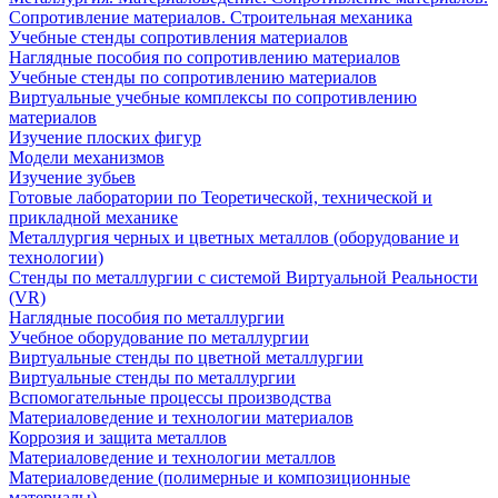
Сопротивление материалов. Строительная механика
Учебные стенды сопротивления материалов
Наглядные пособия по сопротивлению материалов
Учебные стенды по сопротивлению материалов
Виртуальные учебные комплексы по сопротивлению
материалов
Изучение плоских фигур
Модели механизмов
Изучение зубьев
Готовые лаборатории по Теоретической, технической и
прикладной механике
Металлургия черных и цветных металлов (оборудование и
технологии)
Cтенды по металлургии с системой Виртуальной Реальности
(VR)
Наглядные пособия по металлургии
Учебное оборудование по металлургии
Виртуальные стенды по цветной металлургии
Виртуальные стенды по металлургии
Вспомогательные процессы производства
Материаловедение и технологии материалов
Коррозия и защита металлов
Материаловедение и технологии металлов
Материаловедение (полимерные и композиционные
материалы)