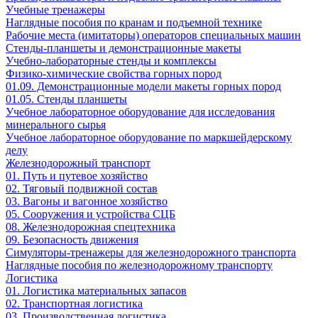
Учебные тренажеры
Наглядные пособия по кранам и подъемной технике
Рабочие места (имитаторы) операторов специальных машин
Стенды-планшеты и демонстрационные макеты
Учебно-лабораторные стенды и комплексы
Физико-химические свойства горных пород
01.09. Демонстрационные модели макеты горных пород
01.05. Стенды планшеты
Учебное лабораторное оборудование для исследования
минерального сырья
Учебное лабораторное оборудование по маркшейдерскому
делу
Железнодорожный транспорт
01. Путь и путевое хозяйство
02. Тяговый подвижной состав
03. Вагоны и вагонное хозяйство
05. Сооружения и устройства СЦБ
08. Железнодорожная спецтехника
09. Безопасность движения
Симуляторы-тренажеры для железнодорожного транспорта
Наглядные пособия по железнодорожному транспорту
Логистика
01. Логистика материальных запасов
02. Транспортная логистика
03. Производственная логистика