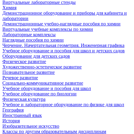
Виртуальные лабораторные стенды
Химия
Демонстрационное оборудование и приборы для кабинета и
лаборатории
Демонстрационные учебно-наглядные пособия по химии
Виртуальные учебные комплексы по химии
Лабораторные комплексы
Наглядные пособия по химии
Черчение. Начертательная геометрия. Инженерная графика
Учебное оборудование и пособия для школ и детских садов
Оборудование для детских садов
Физическое развитие
Художественно-эстетическое развитие
Познавательное развитие
Речевое развитие
Социально-коммуникативное развитие
Учебное оборудование и пособия для школ
Учебное оборудование по биологии
Физическая культура
Учебное и лабораторное оборудование по физике для школ
География
Иностранный язык
История
Изобразительное искусство
Классы по другим образовательным дисциплинам