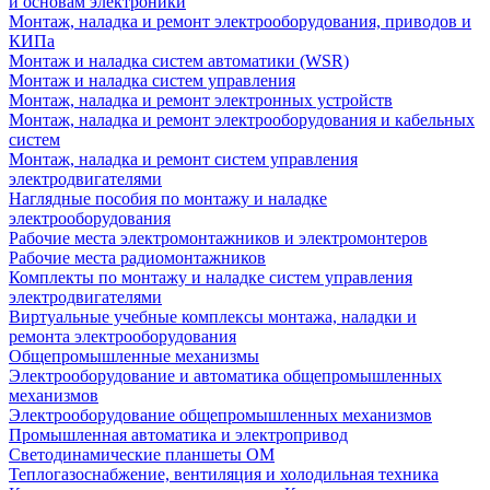
и основам электроники
Монтаж, наладка и ремонт электрооборудования, приводов и
КИПа
Монтаж и наладка систем автоматики (WSR)
Монтаж и наладка систем управления
Монтаж, наладка и ремонт электронных устройств
Монтаж, наладка и ремонт электрооборудования и кабельных
систем
Монтаж, наладка и ремонт систем управления
электродвигателями
Наглядные пособия по монтажу и наладке
электрооборудования
Рабочие места электромонтажников и электромонтеров
Рабочие места радиомонтажников
Комплекты по монтажу и наладке систем управления
электродвигателями
Виртуальные учебные комплексы монтажа, наладки и
ремонта электрооборудования
Общепромышленные механизмы
Электрооборудование и автоматика общепромышленных
механизмов
Электрооборудование общепромышленных механизмов
Промышленная автоматика и электропривод
Светодинамические планшеты ОМ
Теплогазоснабжение, вентиляция и холодильная техника