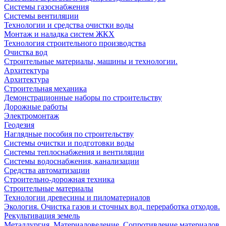
Системы газоснабжения
Системы вентиляции
Технологии и средства очистки воды
Монтаж и наладка систем ЖКХ
Технология строительного производства
Очистка вод
Строительные материалы, машины и технологии.
Архитектура
Архитектура
Cтроительная механика
Демонстрационные наборы по строительству
Дорожные работы
Электромонтаж
Геодезия
Наглядные пособия по строительству
Системы очистки и подготовки воды
Системы теплоснабжения и вентиляции
Системы водоснабжения, канализации
Средства автоматизации
Строительно-дорожная техника
Строительные материалы
Технологии древесины и пиломатериалов
Экология. Очистка газов и сточных вод. переработка отходов.
Рекультивация земель
Металлургия. Материаловедение. Сопротивление материалов.