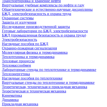
Транспортировка и хранение нефти
Виртуальные учебные комплексы по нефти и газу
Общетехнические и естественно-научные дисциплины
БЖД, электробезопасность и охрана труда
Охранные системы
Защита от излучения
Исследование производственной защиты
Готовые лаборатории по БЖД, электробезопасности
БЖД (промышленная безопасность и охрана труда)
Электробезопасность
Наглядные пособия по БЖД
Охранно-пожарная сигнализация
Молекулярная физика и термодинамика
Теплотехника и термодинамика
Тепловые процессы
Тепломассообмен
Лабораторные стенды по теплотехнике и термодинамике
Теплоэнергетика
Наглядные пособия по теплотехнике
Виртуальные стенды по теплотехнике и термодинамике
Теоретическая, техническая и прикладная механика
Теоретическая и техническая механика
Кинематика
Динамика
Прикладная механика