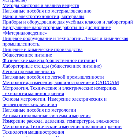
Методы контроля и анализа веществ
Наглядные пособия по материаловедению
Нано и электротехнологии, материалы
Приборы и оборудование для учебных классов и лабораторий
Виртуальные лабораторные работы по дисциплине
«Материаловедение»
Пищевое оборудование и технологии. Легкая и химическая
промышленность.
Пищевые и химические производства
Общественное питание
Физические макеты (общественное питание)
Лабораторные стенды (общественное питание)
Легкая промышленность
Наглядные пособия по легкой промышленности
Метрология, измерения, машиностроение и CAD/CAM
Метрология. Технические и электрические измерения.
Технология машиностроения
Основы метрологии. Измерение электрических и
неэлектрических величин
Наглядные пособия по метрологии
Автоматизированные системы измерения
Измерение расхода, давления, температуры, влажности
Метрология. Технические измерения в машиностроении
Технология машиностроения