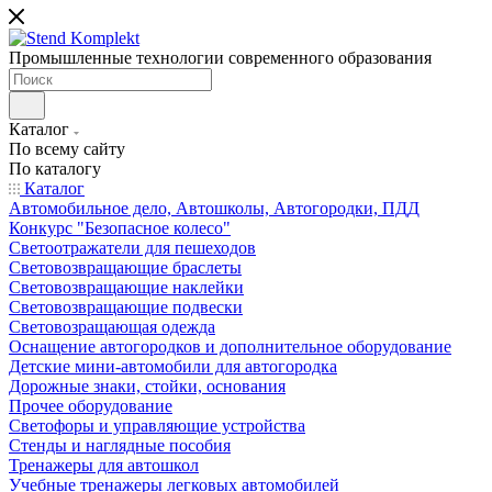
Промышленные технологии современного образования
Каталог
По всему сайту
По каталогу
Каталог
Автомобильное дело, Автошколы, Автогородки, ПДД
Конкурс "Безопасное колесо"
Светоотражатели для пешеходов
Световозвращающие браслеты
Световозвращающие наклейки
Световозвращающие подвески
Световозращающая одежда
Оснащение автогородков и дополнительное оборудование
Детские мини-автомобили для автогородка
Дорожные знаки, стойки, основания
Прочее оборудование
Светофоры и управляющие устройства
Стенды и наглядные пособия
Тренажеры для автошкол
Учебные тренажеры легковых автомобилей