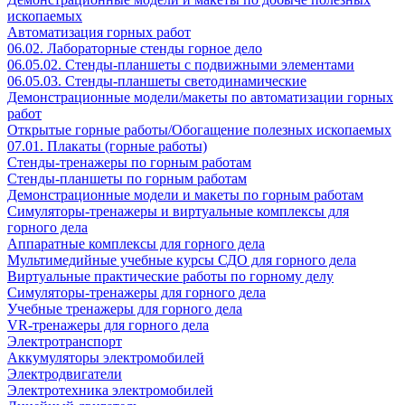
ископаемых
Автоматизация горных работ
06.02. Лабораторные стенды горное дело
06.05.02. Стенды-планшеты с подвижными элементами
06.05.03. Стенды-планшеты светодинамические
Демонстрационные модели/макеты по автоматизации горных
работ
Открытые горные работы/Обогащение полезных ископаемых
07.01. Плакаты (горные работы)
Стенды-тренажеры по горным работам
Стенды-планшеты по горным работам
Демонстрационные модели и макеты по горным работам
Симуляторы-тренажеры и виртуальные комплексы для
горного дела
Аппаратные комплексы для горного дела
Мультимедийные учебные курсы СДО для горного дела
Виртуальные практические работы по горному делу
Симуляторы-тренажеры для горного дела
Учебные тренажеры для горного дела
VR-тренажеры для горного дела
Электротранспорт
Аккумуляторы электромобилей
Электродвигатели
Электротехника электромобилей