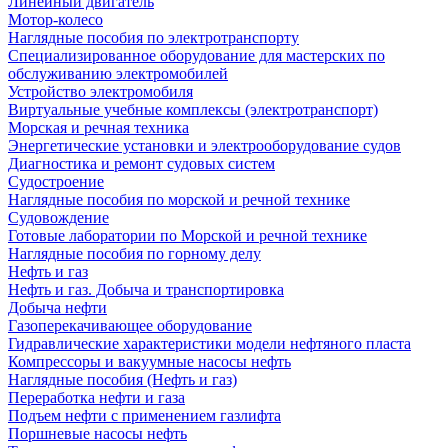
Линейный двигатель
Мотор-колесо
Наглядные пособия по электротранспорту
Специализированное оборудование для мастерских по
обслуживанию электромобилей
Устройство электромобиля
Виртуальные учебные комплексы (электротранспорт)
Морская и речная техника
Энергетические установки и электрооборудование судов
Диагностика и ремонт судовых систем
Судостроение
Наглядные пособия по морской и речной технике
Судовождение
Готовые лаборатории по Морской и речной технике
Наглядные пособия по горному делу
Нефть и газ
Нефть и газ. Добыча и транспортировка
Добыча нефти
Газоперекачивающее оборудование
Гидравлические характеристики модели нефтяного пласта
Компрессоры и вакуумные насосы нефть
Наглядные пособия (Нефть и газ)
Переработка нефти и газа
Подъем нефти с применением газлифта
Поршневые насосы нефть