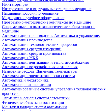
Имитаторы ран
Интерактивные и виртуальные стенды по медицине
Наглядные пособия по медицине
Медицинское учебное оборудование
Программно-методические комплексы по медицине
Современные высокотехнологические лаборатории по
медицине
Автоматизация производства. Автоматика и управление.
Автоматизация производства
Автоматизация технологических процессов
Автоматизация средств измерений
Автоматизация средств производства
Автоматизация ЖКХ
Автоматизация вентиляции и теплогазоснабжения
Автоматизация водоснабжения и отопления
Измерение расхода. Давления. Температуры
Автоматизация энерготехнических систем
Автоматика и мехатроника
Автоматизированные линии
Автоматизированные системы управления технологических
процессов
Элементы и основы систем автоматики
Физические объекты автоматизации
Монтаж и наладка систем автоматики