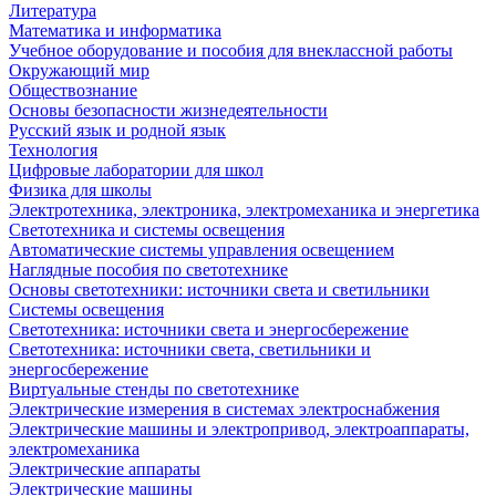
Литература
Математика и информатика
Учебное оборудование и пособия для внеклассной работы
Окружающий мир
Обществознание
Основы безопасности жизнедеятельности
Русский язык и родной язык
Технология
Цифровые лаборатории для школ
Физика для школы
Электротехника, электроника, электромеханика и энергетика
Светотехника и системы освещения
Автоматические системы управления освещением
Наглядные пособия по светотехнике
Основы светотехники: источники света и светильники
Системы освещения
Светотехника: источники света и энергосбережение
Светотехника: источники света, светильники и
энергосбережение
Виртуальные стенды по светотехнике
Электрические измерения в системах электроснабжения
Электрические машины и электропривод, электроаппараты,
электромеханика
Электрические аппараты
Электрические машины