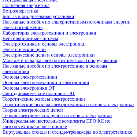
Солнечная энергетика
Ветроэнергетика
Биогаз и биодизельные установки
Наглядные пособия по альтернативным источникам энергии
Электроснабжение
Лаборатория электротехники и электроники
Вентиляционные системы
Электротехника и основы электроники
Электрические цепи
Электрические цепи и основы электроники
Монтаж и наладка электротехнического оборудования
Наглядные пособия по электротехнике и основам
электроники
Основы электромеханики
Основы электромеханики и электроники
Основы электроники ЭТ
Светодинамические планшеты ЭТ
Теоретические основы электротехники
Теоретические основы электротехники и основы электроники
Теория электрических цепей
Теория электрических цепей и основы электроники
Универсальные настольные комплекты ПРОФИ по
электротехнике и электронике
Виртуальные стенды и стенды-тренажеры по электротехнике