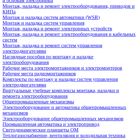
и основам электроники
Монтаж, наладка и ремонт электрооборудования, приводов и
КИПа
Монтаж и наладка систем автоматики (WSR)
Монтаж и наладка систем управления
Монтаж, наладка и ремонт электронных устройств
Монтаж, наладка и ремонт электрооборудования и кабельных
систем
Монтаж, наладка и ремонт систем управления
электродвигателями
Наглядные пособия по монтажу и наладке
электрооборудования
Рабочие места электромонтажников и электромонтеров
Рабочие места радиомонтажников
Комплекты по монтажу и наладке систем управления
электродвигателями
Виртуальные учебные комплексы монтажа, наладки и
ремонта электрооборудования
Общепромышленные механизмы
Электрооборудование и автоматика общепромышленных
механизмов
Электрооборудование общепромышленных механизмов
Промышленная автоматика и электропривод
Светодинамические планшеты ОМ
Теплогазоснабжение, вентиляция и холодильная техника