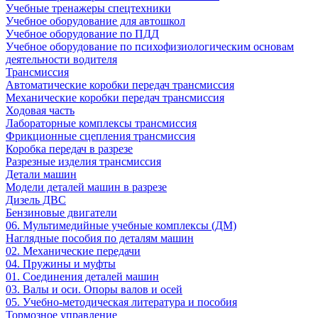
Учебные тренажеры спецтехники
Учебное оборудование для автошкол
Учебное оборудование по ПДД
Учебное оборудование по психофизиологическим основам
деятельности водителя
Трансмиссия
Автоматические коробки передач трансмиссия
Механические коробки передач трансмиссия
Ходовая часть
Лабораторные комплексы трансмиссия
Фрикционные сцепления трансмиссия
Коробка передач в разрезе
Разрезные изделия трансмиссия
Детали машин
Модели деталей машин в разрезе
Дизель ДВС
Бензиновые двигатели
06. Мультимедийные учебные комплексы (ДМ)
Наглядные пособия по деталям машин
02. Механические передачи
04. Пружины и муфты
01. Соединения деталей машин
03. Валы и оси. Опоры валов и осей
05. Учебно-методическая литература и пособия
Тормозное управление