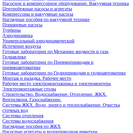
Насосное и компрессорное оборудование. Вакуумная техника
Центробежные насосы и агрегаты
Компрессоры и вакуумные насосы
Наглядные пособия по вакуумной технике
Поршневые насосы
Турбины
Аэродинамика
Универсальный аэродинамический
Истечение воздуха
Готовые лаборатории по Механике жидкости и газа,
Гидравлике
Готовые лаборатории по Пневмоприводам и
пневмоавтоматике
Готовые лаборатории по Гидроприводам и гидроавтоматике
Монтаж и наладка. Рабочее место
Рабочее место электромонтажника и электромонтера
Электромонтажные столы
Строительство. Водоснабжение. Отопление. ЖКХ.
Вентиляция. Газоснабжение.
Системы ЖКХ. Водо, энерго и теплоснабжение. Очистка
сточных вод
Системы отопления
Системы водоснабжения
Наглядные пособия по ЖКХ
Насосные агрегаты и водопроводная арматура