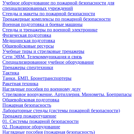
Учебное оборудование по пожарной безопасности для
специализированных учреждений
Стенды и макеты по пожарной безопасности
Тренажерные комплексы по пожарной безопасности
Военная подготовка и боевые машины
Стенды и тренажеры по военной электронике
Физическая подготовка
Медицинская подготовка
Общевойсковые ресурсы
Учебные тиры и стрелковые тренажеры
Сети ЭВМ. Телекоммуникация и связь
Специализированное учебное оборудование
Тренажеры спецтехники
Тактика
Танки. БМП. Бронетранспортеры
Ракетная техника
Наглядные пособия по военному делу
Стрелковое вооружение. Артиллерия. Минометы. Боеприпасы
Общевойсковая подготовка
Пожарная безопасность
Лабораторные стенды (системы пожарной безопасности)
Тренажер пожаротушение
01. Системы пожарной безопасности
02. Пожарное оборудование
Наглядные пособия (пожарная безопасность)