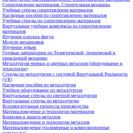
Сопротивление материалов. Строительная механика
Учебные стенды сопротивления материалов
Наглядные пособия по сопротивлению материалов
Учебные стенды по сопротивлению материалов
Виртуальные учебные комплексы по сопротивлению
материалов
Изучение плоских фигур
Модели механизмов
Изучение зубьев
Готовые лаборатории по Теоретической, технической и
прикладной механике
Металлургия черных и цветных металлов (оборудование и
технологии)
Cтенды по металлургии с системой Виртуальной Реальности
(VR)
Наглядные пособия по металлургии
Учебное оборудование по металлургии
Виртуальные стенды по цветной металлургии
Виртуальные стенды по металлургии
Вспомогательные процессы производства
Материаловедение и технологии материалов
Коррозия и защита металлов
Материаловедение и технологии металлов
Материаловедение (полимерные и композиционные
материалы)