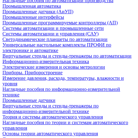
Наглядные пособия по автоматизации производства
Промышленная автоматика
Промышленные датчики (АиУП)
Промышленные интерфейсы
Промышленные программируемые контроллеры (АП)
Системы автоматизации и промышленные сети
Системы автоматизации и управления (САУ)
Светодинамические планшеты по автоматизации
Универсальные настольные комплекты ПРОФИ по
электронике и автоматике
Виртуальные стенды и стенды-тренажеры по автоматизации
Информационно-измерительная техника
Электрические измерения и основы метрологии
Приборы. Приборостроение
Измерение давления, расхода, температуры, влажности и
уровня
Наглядные пособия по информационно-измерительной
технике
Промышленные датчики
Виртуальные стенды и стенды-тренажеры по
информационно-измерительной технике
Теория и системы автоматического управления
Наглядные пособия по теории и системам автоматического
управления
Основы теории автоматического управления