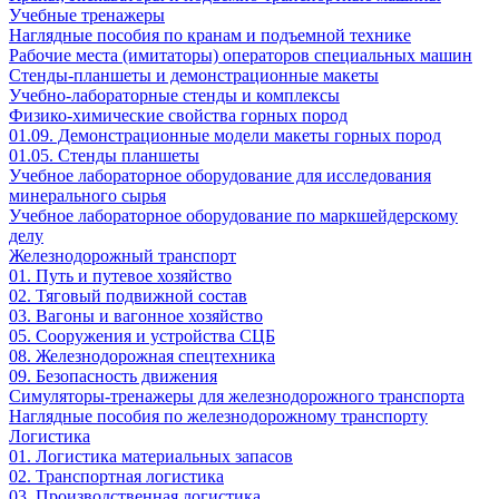
Учебные тренажеры
Наглядные пособия по кранам и подъемной технике
Рабочие места (имитаторы) операторов специальных машин
Стенды-планшеты и демонстрационные макеты
Учебно-лабораторные стенды и комплексы
Физико-химические свойства горных пород
01.09. Демонстрационные модели макеты горных пород
01.05. Стенды планшеты
Учебное лабораторное оборудование для исследования
минерального сырья
Учебное лабораторное оборудование по маркшейдерскому
делу
Железнодорожный транспорт
01. Путь и путевое хозяйство
02. Тяговый подвижной состав
03. Вагоны и вагонное хозяйство
05. Сооружения и устройства СЦБ
08. Железнодорожная спецтехника
09. Безопасность движения
Симуляторы-тренажеры для железнодорожного транспорта
Наглядные пособия по железнодорожному транспорту
Логистика
01. Логистика материальных запасов
02. Транспортная логистика
03. Производственная логистика