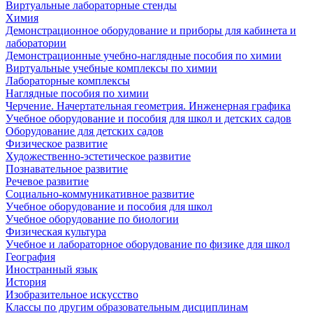
Виртуальные лабораторные стенды
Химия
Демонстрационное оборудование и приборы для кабинета и
лаборатории
Демонстрационные учебно-наглядные пособия по химии
Виртуальные учебные комплексы по химии
Лабораторные комплексы
Наглядные пособия по химии
Черчение. Начертательная геометрия. Инженерная графика
Учебное оборудование и пособия для школ и детских садов
Оборудование для детских садов
Физическое развитие
Художественно-эстетическое развитие
Познавательное развитие
Речевое развитие
Социально-коммуникативное развитие
Учебное оборудование и пособия для школ
Учебное оборудование по биологии
Физическая культура
Учебное и лабораторное оборудование по физике для школ
География
Иностранный язык
История
Изобразительное искусство
Классы по другим образовательным дисциплинам