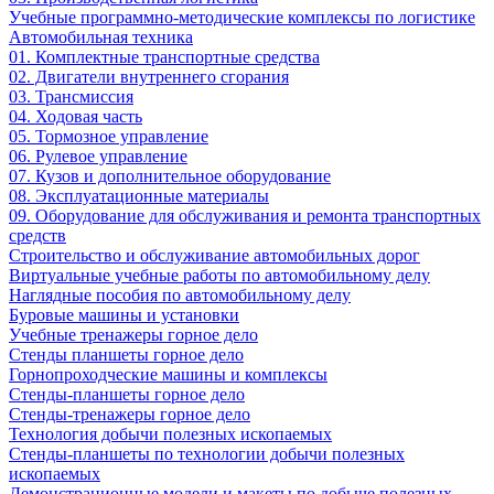
Учебные программно-методические комплексы по логистике
Автомобильная техника
01. Комплектные транспортные средства
02. Двигатели внутреннего сгорания
03. Трансмиссия
04. Ходовая часть
05. Тормозное управление
06. Рулевое управление
07. Кузов и дополнительное оборудование
08. Эксплуатационные материалы
09. Оборудование для обслуживания и ремонта транспортных
средств
Строительство и обслуживание автомобильных дорог
Виртуальные учебные работы по автомобильному делу
Наглядные пособия по автомобильному делу
Буровые машины и установки
Учебные тренажеры горное дело
Стенды планшеты горное дело
Горнопроходческие машины и комплексы
Стенды-планшеты горное дело
Стенды-тренажеры горное дело
Технология добычи полезных ископаемых
Стенды-планшеты по технологии добычи полезных
ископаемых
Демонстрационные модели и макеты по добыче полезных