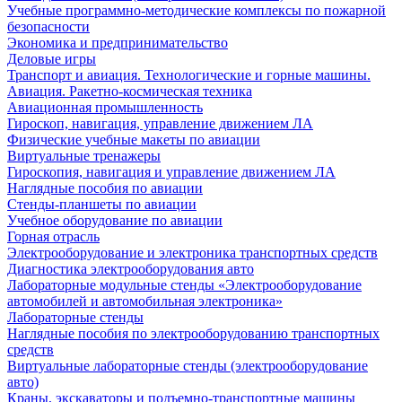
Учебные программно-методические комплексы по пожарной
безопасности
Экономика и предпринимательство
Деловые игры
Транспорт и авиация. Технологические и горные машины.
Авиация. Ракетно-космическая техника
Авиационная промышленность
Гироскоп, навигация, управление движением ЛА
Физические учебные макеты по авиации
Виртуальные тренажеры
Гироскопия, навигация и управление движением ЛА
Наглядные пособия по авиации
Стенды-планшеты по авиации
Учебное оборудование по авиации
Горная отрасль
Электрооборудование и электроника транспортных средств
Диагностика электрооборудования авто
Лабораторные модульные стенды «Электрооборудование
автомобилей и автомобильная электроника»
Лабораторные стенды
Наглядные пособия по электрооборудованию транспортных
средств
Виртуальные лабораторные стенды (электрооборудование
авто)
Краны, экскаваторы и подъемно-транспортные машины