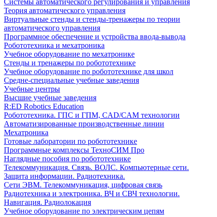
Системы автоматического регулирования и управления
Теория автоматического управления
Виртуальные стенды и стенды-тренажеры по теории
автоматического управления
Программное обеспечение и устройства ввода-вывода
Робототехника и мехатроника
Учебное оборудование по мехатронике
Стенды и тренажеры по робототехнике
Учебное оборудование по робототехнике для школ
Средне-специальные учебные заведения
Учебные центры
Высшие учебные заведения
R:ED Robotics Education
Робототехника. ГПС и ГПМ, CAD/CAM технологии
Автоматизированные производственные линии
Мехатроника
Готовые лаборатории по робототехнике
Программные комплексы ТехноСИМ Про
Наглядные пособия по робототехнике
Телекоммуникация. Связь. ВОЛС. Компьютерные сети.
Защита информации. Радиотехника.
Сети ЭВМ. Телекоммуникация, цифровая связь
Радиотехника и электроника. ВЧ и СВЧ технологии.
Навигация. Радиолокация
Учебное оборудование по электрическим цепям