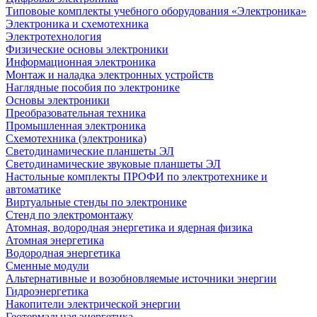
Типовоые комплекты учебного оборудования «Электроника»
Электроника и схемотехника
Электротехнология
Физические основы электроники
Информационная электроника
Монтаж и наладка электронных устройств
Наглядные пособия по электронике
Основы электроники
Преобразовательная техника
Промышленная электроника
Схемотехника (электроника)
Светодинамические планшеты ЭЛ
Светодинамические звуковые планшеты ЭЛ
Настольные комплекты ПРОФИ по электротехнике и
автоматике
Виртуальные стенды по электронике
Стенд по электромонтажу
Атомная, водородная энергетика и ядерная физика
Атомная энергетика
Водородная энергетика
Сменные модули
Альтернативные и возобновляемые источники энергии
Гидроэнергетика
Накопители электрической энергии
Геотермальная энергетика