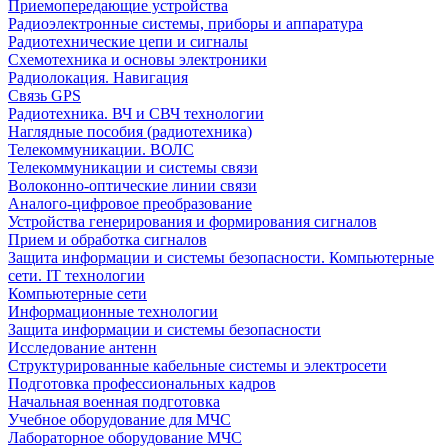
Приемопередающие устройства
Радиоэлектронные системы, приборы и аппаратура
Радиотехнические цепи и сигналы
Схемотехника и основы электроники
Радиолокация. Навигация
Связь GPS
Радиотехника. ВЧ и СВЧ технологии
Наглядные пособия (радиотехника)
Телекоммуникации. ВОЛС
Телекоммуникации и системы связи
Волоконно-оптические линии связи
Аналого-цифровое преобразование
Устройства генерирования и формирования сигналов
Прием и обработка сигналов
Защита информации и системы безопасности. Компьютерные
сети. IT технологии
Компьютерные сети
Информационные технологии
Защита информации и системы безопасности
Исследование антенн
Структурированные кабельные системы и электросети
Подготовка профессиональных кадров
Начальная военная подготовка
Учебное оборудование для МЧС
Лабораторное оборудование МЧС