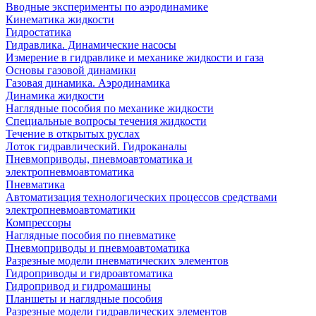
Вводные эксперименты по аэродинамике
Кинематика жидкости
Гидростатика
Гидравлика. Динамические насосы
Измерение в гидравлике и механике жидкости и газа
Основы газовой динамики
Газовая динамика. Аэродинамика
Динамика жидкости
Наглядные пособия по механике жидкости
Специальные вопросы течения жидкости
Течение в открытых руслах
Лоток гидравлический. Гидроканалы
Пневмоприводы, пневмоавтоматика и
электропневмоавтоматика
Пневматика
Автоматизация технологических процессов средствами
электропневмоавтоматики
Компрессоры
Наглядные пособия по пневматике
Пневмоприводы и пневмоавтоматика
Разрезные модели пневматических элементов
Гидроприводы и гидроавтоматика
Гидропривод и гидромашины
Планшеты и наглядные пособия
Разрезные модели гидравлических элементов