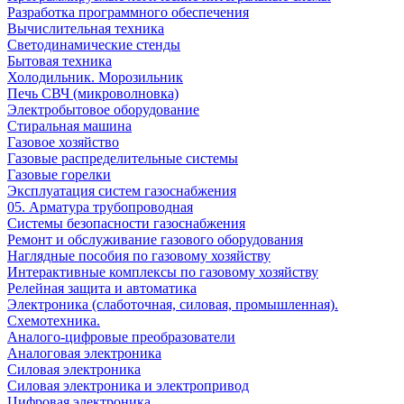
Разработка программного обеспечения
Вычислительная техника
Светодинамические стенды
Бытовая техника
Холодильник. Морозильник
Печь СВЧ (микроволновка)
Электробытовое оборудование
Стиральная машина
Газовое хозяйство
Газовые распределительные системы
Газовые горелки
Эксплуатация систем газоснабжения
05. Арматура трубопроводная
Системы безопасности газоснабжения
Ремонт и обслуживание газового оборудования
Наглядные пособия по газовому хозяйству
Интерактивные комплексы по газовому хозяйству
Релейная защита и автоматика
Электроника (слаботочная, силовая, промышленная).
Схемотехника.
Аналого-цифровые преобразователи
Аналоговая электроника
Cиловая электроника
Cиловая электроника и электропривод
Цифровая электроника