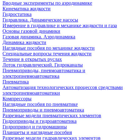
Вводные эксперименты по аэродинамике
Кинематика жидкости
Гидростатика
Гидравлика. Динамические насосы
Измерение в гидравлике и механике жидкости и газа
Основы газовой динамики
Газовая динамика. Аэродинамика
Динамика жидкости
Наглядные пособия по механике жидкости
Специальные вопросы течения жидкости
Течение в открытых руслах
Лоток гидравлический. Гидроканалы
Пневмоприводы, пневмоавтоматика и
электропневмоавтоматика
Пневматика
Автоматизация технологических процессов средствами
электропневмоавтоматики
Компрессоры
Наглядные пособия по пневматике
Пневмоприводы и пневмоавтоматика
Разрезные модели пневматических элементов
Гидроприводы и гидроавтоматика
Гидропривод и гидромашины
Планшеты и наглядные пособия
Разрезные модели гидравлических элементов