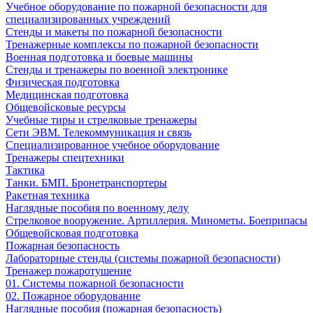
Учебное оборудование по пожарной безопасности для
специализированных учреждений
Стенды и макеты по пожарной безопасности
Тренажерные комплексы по пожарной безопасности
Военная подготовка и боевые машины
Стенды и тренажеры по военной электронике
Физическая подготовка
Медицинская подготовка
Общевойсковые ресурсы
Учебные тиры и стрелковые тренажеры
Сети ЭВМ. Телекоммуникация и связь
Специализированное учебное оборудование
Тренажеры спецтехники
Тактика
Танки. БМП. Бронетранспортеры
Ракетная техника
Наглядные пособия по военному делу
Стрелковое вооружение. Артиллерия. Минометы. Боеприпасы
Общевойсковая подготовка
Пожарная безопасность
Лабораторные стенды (системы пожарной безопасности)
Тренажер пожаротушение
01. Системы пожарной безопасности
02. Пожарное оборудование
Наглядные пособия (пожарная безопасность)