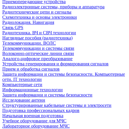
Приемопередающие устройства
Радиоэлектронные системы, приборы и аппаратура
Радиотехнические цепи и сигналы
Схемотехника и основы электроники
Радиолокация. Навигация
Связь GPS
Радиотехника. ВЧ и СВЧ технологии
Наглядные пособия (радиотехника)
Телекоммуникации. ВОЛС
Телекоммуникации и системы связи
Волоконно-оптические линии связи
Аналого-цифровое преобразование
Устройства генерирования и формирования сигналов
Прием и обработка сигналов
Защита информации и системы безопасности. Компьютерные
сети. IT технологии
Компьютерные сети
Информационные технологии
Защита информации и системы безопасности
Исследование антенн
Структурированные кабельные системы и электросети
Подготовка профессиональных кадров
Начальная военная подготовка
Учебное оборудование для МЧС
Лабораторное оборудование МЧС