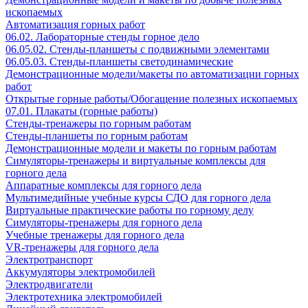
ископаемых
Автоматизация горных работ
06.02. Лабораторные стенды горное дело
06.05.02. Стенды-планшеты с подвижными элементами
06.05.03. Стенды-планшеты светодинамические
Демонстрационные модели/макеты по автоматизации горных
работ
Открытые горные работы/Обогащение полезных ископаемых
07.01. Плакаты (горные работы)
Стенды-тренажеры по горным работам
Стенды-планшеты по горным работам
Демонстрационные модели и макеты по горным работам
Симуляторы-тренажеры и виртуальные комплексы для
горного дела
Аппаратные комплексы для горного дела
Мультимедийные учебные курсы СДО для горного дела
Виртуальные практические работы по горному делу
Симуляторы-тренажеры для горного дела
Учебные тренажеры для горного дела
VR-тренажеры для горного дела
Электротранспорт
Аккумуляторы электромобилей
Электродвигатели
Электротехника электромобилей