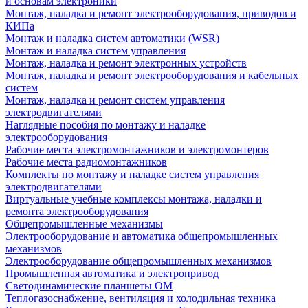
и основам электроники
Монтаж, наладка и ремонт электрооборудования, приводов и
КИПа
Монтаж и наладка систем автоматики (WSR)
Монтаж и наладка систем управления
Монтаж, наладка и ремонт электронных устройств
Монтаж, наладка и ремонт электрооборудования и кабельных
систем
Монтаж, наладка и ремонт систем управления
электродвигателями
Наглядные пособия по монтажу и наладке
электрооборудования
Рабочие места электромонтажников и электромонтеров
Рабочие места радиомонтажников
Комплекты по монтажу и наладке систем управления
электродвигателями
Виртуальные учебные комплексы монтажа, наладки и
ремонта электрооборудования
Общепромышленные механизмы
Электрооборудование и автоматика общепромышленных
механизмов
Электрооборудование общепромышленных механизмов
Промышленная автоматика и электропривод
Светодинамические планшеты ОМ
Теплогазоснабжение, вентиляция и холодильная техника