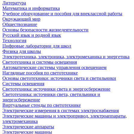
Литература
Математика и информатика
Учебное оборудование и пособия для внеклассной работы
Окружающий мир
Обществознание
Основы безопасности жизнедеятельности
Русский язык и родной язык
Технология
Цифровые лаборатории для школ
Физика для школы
Электротехника, электроника, электромеханика и энергетика
Светотехника и системы освещения
Автоматические системы управления освещением
Наглядные пособия по светотехнике
Основы светотехники: источники света и светильники
Системы освещения
Светотехника: источники света и энергосбережение
Светотехника: источники света, светильники и
энергосбережение
Виртуальные стенды по светотехнике
Электрические измерения в системах электроснабжения
Электрические машины и электропривод, электроаппараты,
электромеханика
Электрические аппараты
Электрические машины