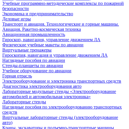
Учебные программно-методические комплексы по пожарной
безопасности
Экономика и предпринимательство
Деловые игры
Транспорт и авиация. Технологические и горные машины.
Авиация. Ракетно-космическая техника
Авиационная промышленность
Гироскоп, навигация, управление движением ЛА
Физические учебные макеты по авиации
Виртуальные тренажеры
Гироскопия, навигация и управление движением ЛА
Наглядные пособия по авиации
Стенды-планшеты по авиации
Учебное оборудование по авиации
Горная отрасль
Электрооборудование и электроника транспортных средств
Диагностика электрооборудования авто
Лабораторные модульные стенды «Электрооборудование
автомобилей и автомобильная электроника»
Лабораторные стенды
Наглядные пособия по электрооборудованию транспортных
средств
Виртуальные лабораторные стенды (электрооборудование
авто)
Краны, экскаваторы и подъемно-транспортные машины