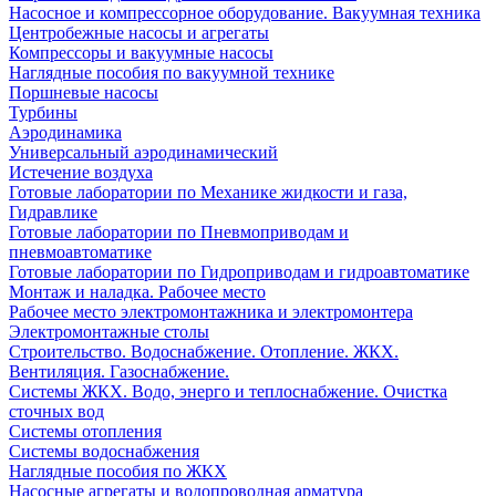
Насосное и компрессорное оборудование. Вакуумная техника
Центробежные насосы и агрегаты
Компрессоры и вакуумные насосы
Наглядные пособия по вакуумной технике
Поршневые насосы
Турбины
Аэродинамика
Универсальный аэродинамический
Истечение воздуха
Готовые лаборатории по Механике жидкости и газа,
Гидравлике
Готовые лаборатории по Пневмоприводам и
пневмоавтоматике
Готовые лаборатории по Гидроприводам и гидроавтоматике
Монтаж и наладка. Рабочее место
Рабочее место электромонтажника и электромонтера
Электромонтажные столы
Строительство. Водоснабжение. Отопление. ЖКХ.
Вентиляция. Газоснабжение.
Системы ЖКХ. Водо, энерго и теплоснабжение. Очистка
сточных вод
Системы отопления
Системы водоснабжения
Наглядные пособия по ЖКХ
Насосные агрегаты и водопроводная арматура