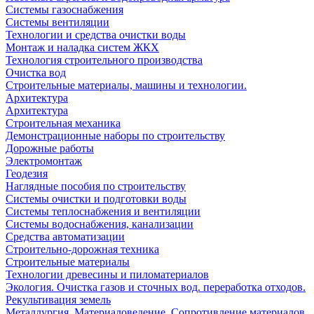
Системы газоснабжения
Системы вентиляции
Технологии и средства очистки воды
Монтаж и наладка систем ЖКХ
Технология строительного производства
Очистка вод
Строительные материалы, машины и технологии.
Архитектура
Архитектура
Cтроительная механика
Демонстрационные наборы по строительству
Дорожные работы
Электромонтаж
Геодезия
Наглядные пособия по строительству
Системы очистки и подготовки воды
Системы теплоснабжения и вентиляции
Системы водоснабжения, канализации
Средства автоматизации
Строительно-дорожная техника
Строительные материалы
Технологии древесины и пиломатериалов
Экология. Очистка газов и сточных вод. переработка отходов.
Рекультивация земель
Металлургия. Материаловедение. Сопротивление материалов.