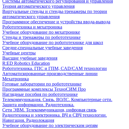
Системы автоматического регулирования и управления
Теория автоматического управления
Виртуальные стенды и стенды-тренажеры по теории
автоматического управления
Программное обеспечение и устройства ввода-вывода
Робототехника и мехатроника
Учебное оборудование по мехатронике
Стенды и тренажеры по робототехнике
Учебное оборудование по робототехнике для школ
Средне-специальные учебные заведения
Учебные центры
Высшие учебные заведения
R:ED Robotics Education
Робототехника. ГПС и ГПМ, CAD/CAM технологии
Автоматизированные производственные линии
Мехатроника
Готовые лаборатории по робототехнике
Программные комплексы ТехноСИМ Про
Наглядные пособия по робототехнике
Телекоммуникация. Связь. ВОЛС. Компьютерные сети.
Защита информации. Радиотехника.
Сети ЭВМ. Телекоммуникация, цифровая связь
Радиотехника и электроника. ВЧ и СВЧ технологии.
Навигация. Радиолокация
Учебное оборудование по электрическим цепям