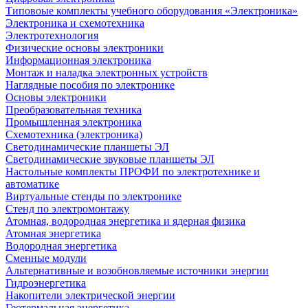
Типовоые комплекты учебного оборудования «Электроника»
Электроника и схемотехника
Электротехнология
Физические основы электроники
Информационная электроника
Монтаж и наладка электронных устройств
Наглядные пособия по электронике
Основы электроники
Преобразовательная техника
Промышленная электроника
Схемотехника (электроника)
Светодинамические планшеты ЭЛ
Светодинамические звуковые планшеты ЭЛ
Настольные комплекты ПРОФИ по электротехнике и
автоматике
Виртуальные стенды по электронике
Стенд по электромонтажу
Атомная, водородная энергетика и ядерная физика
Атомная энергетика
Водородная энергетика
Сменные модули
Альтернативные и возобновляемые источники энергии
Гидроэнергетика
Накопители электрической энергии
Геотермальная энергетика