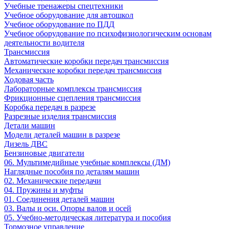
Учебные тренажеры спецтехники
Учебное оборудование для автошкол
Учебное оборудование по ПДД
Учебное оборудование по психофизиологическим основам
деятельности водителя
Трансмиссия
Автоматические коробки передач трансмиссия
Механические коробки передач трансмиссия
Ходовая часть
Лабораторные комплексы трансмиссия
Фрикционные сцепления трансмиссия
Коробка передач в разрезе
Разрезные изделия трансмиссия
Детали машин
Модели деталей машин в разрезе
Дизель ДВС
Бензиновые двигатели
06. Мультимедийные учебные комплексы (ДМ)
Наглядные пособия по деталям машин
02. Механические передачи
04. Пружины и муфты
01. Соединения деталей машин
03. Валы и оси. Опоры валов и осей
05. Учебно-методическая литература и пособия
Тормозное управление