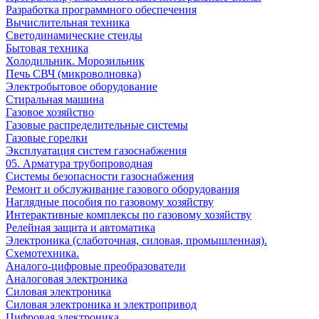
Разработка программного обеспечения
Вычислительная техника
Светодинамические стенды
Бытовая техника
Холодильник. Морозильник
Печь СВЧ (микроволновка)
Электробытовое оборудование
Стиральная машина
Газовое хозяйство
Газовые распределительные системы
Газовые горелки
Эксплуатация систем газоснабжения
05. Арматура трубопроводная
Системы безопасности газоснабжения
Ремонт и обслуживание газового оборудования
Наглядные пособия по газовому хозяйству
Интерактивные комплексы по газовому хозяйству
Релейная защита и автоматика
Электроника (слаботочная, силовая, промышленная).
Схемотехника.
Аналого-цифровые преобразователи
Аналоговая электроника
Cиловая электроника
Cиловая электроника и электропривод
Цифровая электроника