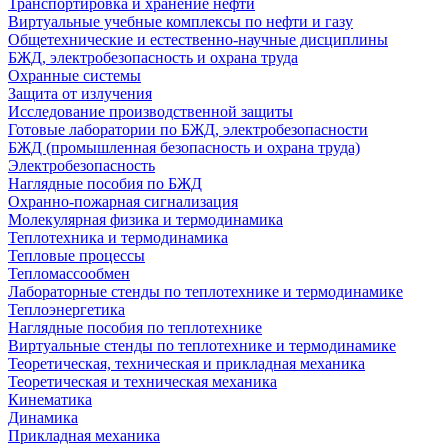
Транспортировка и хранение нефти
Виртуальные учебные комплексы по нефти и газу
Общетехнические и естественно-научные дисциплины
БЖД, электробезопасность и охрана труда
Охранные системы
Защита от излучения
Исследование производственной защиты
Готовые лаборатории по БЖД, электробезопасности
БЖД (промышленная безопасность и охрана труда)
Электробезопасность
Наглядные пособия по БЖД
Охранно-пожарная сигнализация
Молекулярная физика и термодинамика
Теплотехника и термодинамика
Тепловые процессы
Тепломассообмен
Лабораторные стенды по теплотехнике и термодинамике
Теплоэнергетика
Наглядные пособия по теплотехнике
Виртуальные стенды по теплотехнике и термодинамике
Теоретическая, техническая и прикладная механика
Теоретическая и техническая механика
Кинематика
Динамика
Прикладная механика