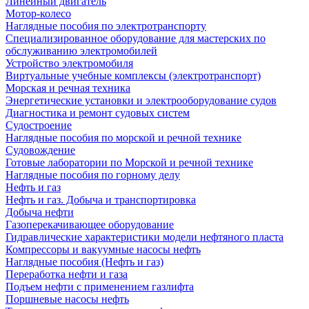
Линейный двигатель
Мотор-колесо
Наглядные пособия по электротранспорту
Специализированное оборудование для мастерских по
обслуживанию электромобилей
Устройство электромобиля
Виртуальные учебные комплексы (электротранспорт)
Морская и речная техника
Энергетические установки и электрооборудование судов
Диагностика и ремонт судовых систем
Судостроение
Наглядные пособия по морской и речной технике
Судовождение
Готовые лаборатории по Морской и речной технике
Наглядные пособия по горному делу
Нефть и газ
Нефть и газ. Добыча и транспортировка
Добыча нефти
Газоперекачивающее оборудование
Гидравлические характеристики модели нефтяного пласта
Компрессоры и вакуумные насосы нефть
Наглядные пособия (Нефть и газ)
Переработка нефти и газа
Подъем нефти с применением газлифта
Поршневые насосы нефть