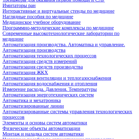
Имитаторы ран
Интерактивные и виртуальные стенды по медицине
Наглядные пособия по медицине
Медицинское учебное оборудование
Программно-методические комплексы по медицине
Современные высокотехнологические лаборатории по
медицине
Автоматизация производства. Автоматика и управление.
Автоматизация производства
Автоматизация технологических процессов
Автоматизация средств измерений
Автоматизация средств производства
Автоматизация ЖКХ
Автоматизация вентиляции и теплогазоснабжения
Автоматизация водоснабжения и отопления
Измерение расхода. Давления. Температуры
Автоматизация энерготехнических систем
Автоматика и мехатроника
Автоматизированные линии
Автоматизированные системы управления технологических
процессов
Элементы и основы систем автоматики
Физические объекты автоматизации
Монтаж и наладка систем автоматики