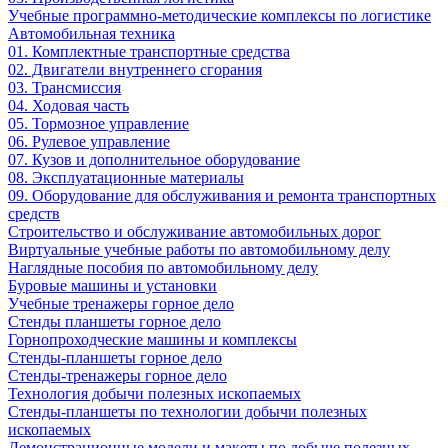
Учебные программно-методические комплексы по логистике
Автомобильная техника
01. Комплектные транспортные средства
02. Двигатели внутреннего сгорания
03. Трансмиссия
04. Ходовая часть
05. Тормозное управление
06. Рулевое управление
07. Кузов и дополнительное оборудование
08. Эксплуатационные материалы
09. Оборудование для обслуживания и ремонта транспортных
средств
Строительство и обслуживание автомобильных дорог
Виртуальные учебные работы по автомобильному делу
Наглядные пособия по автомобильному делу
Буровые машины и установки
Учебные тренажеры горное дело
Стенды планшеты горное дело
Горнопроходческие машины и комплексы
Стенды-планшеты горное дело
Стенды-тренажеры горное дело
Технология добычи полезных ископаемых
Стенды-планшеты по технологии добычи полезных
ископаемых
Демонстрационные модели и макеты по добыче полезных