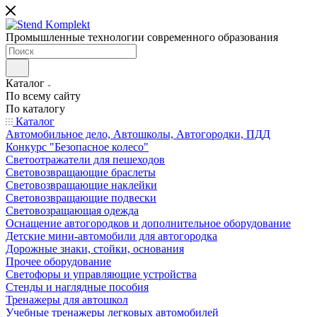
Промышленные технологии современного образования
Каталог
По всему сайту
По каталогу
Каталог
Автомобильное дело, Автошколы, Автогородки, ПДД
Конкурс "Безопасное колесо"
Светоотражатели для пешеходов
Световозвращающие браслеты
Световозвращающие наклейки
Световозвращающие подвески
Световозращающая одежда
Оснащение автогородков и дополнительное оборудование
Детские мини-автомобили для автогородка
Дорожные знаки, стойки, основания
Прочее оборудование
Светофоры и управляющие устройства
Стенды и наглядные пособия
Тренажеры для автошкол
Учебные тренажеры легковых автомобилей