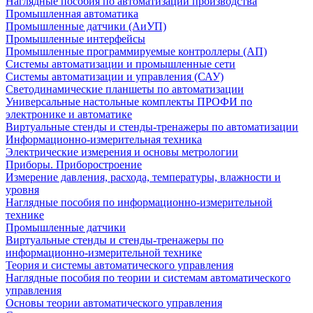
Наглядные пособия по автоматизации производства
Промышленная автоматика
Промышленные датчики (АиУП)
Промышленные интерфейсы
Промышленные программируемые контроллеры (АП)
Системы автоматизации и промышленные сети
Системы автоматизации и управления (САУ)
Светодинамические планшеты по автоматизации
Универсальные настольные комплекты ПРОФИ по
электронике и автоматике
Виртуальные стенды и стенды-тренажеры по автоматизации
Информационно-измерительная техника
Электрические измерения и основы метрологии
Приборы. Приборостроение
Измерение давления, расхода, температуры, влажности и
уровня
Наглядные пособия по информационно-измерительной
технике
Промышленные датчики
Виртуальные стенды и стенды-тренажеры по
информационно-измерительной технике
Теория и системы автоматического управления
Наглядные пособия по теории и системам автоматического
управления
Основы теории автоматического управления