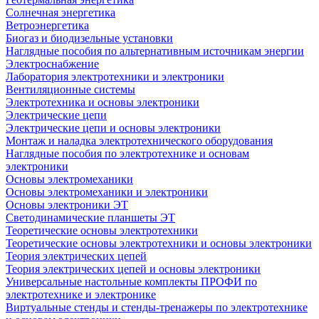
Солнечная энергетика
Ветроэнергетика
Биогаз и биодизельные установки
Наглядные пособия по альтернативным источникам энергии
Электроснабжение
Лаборатория электротехники и электроники
Вентиляционные системы
Электротехника и основы электроники
Электрические цепи
Электрические цепи и основы электроники
Монтаж и наладка электротехнического оборудования
Наглядные пособия по электротехнике и основам
электроники
Основы электромеханики
Основы электромеханики и электроники
Основы электроники ЭТ
Светодинамические планшеты ЭТ
Теоретические основы электротехники
Теоретические основы электротехники и основы электроники
Теория электрических цепей
Теория электрических цепей и основы электроники
Универсальные настольные комплекты ПРОФИ по
электротехнике и электронике
Виртуальные стенды и стенды-тренажеры по электротехнике