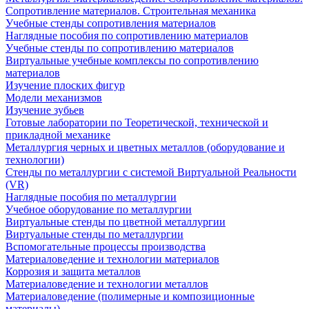
Сопротивление материалов. Строительная механика
Учебные стенды сопротивления материалов
Наглядные пособия по сопротивлению материалов
Учебные стенды по сопротивлению материалов
Виртуальные учебные комплексы по сопротивлению
материалов
Изучение плоских фигур
Модели механизмов
Изучение зубьев
Готовые лаборатории по Теоретической, технической и
прикладной механике
Металлургия черных и цветных металлов (оборудование и
технологии)
Cтенды по металлургии с системой Виртуальной Реальности
(VR)
Наглядные пособия по металлургии
Учебное оборудование по металлургии
Виртуальные стенды по цветной металлургии
Виртуальные стенды по металлургии
Вспомогательные процессы производства
Материаловедение и технологии материалов
Коррозия и защита металлов
Материаловедение и технологии металлов
Материаловедение (полимерные и композиционные
материалы)