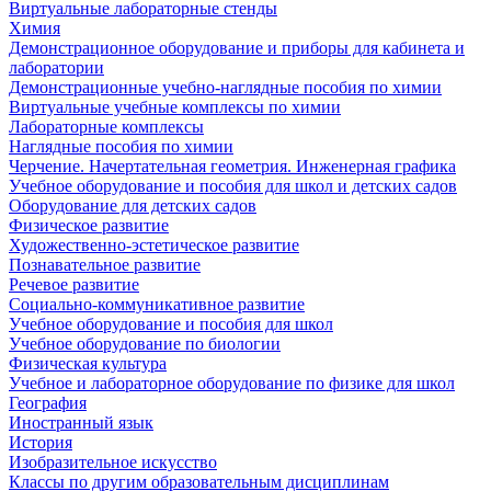
Виртуальные лабораторные стенды
Химия
Демонстрационное оборудование и приборы для кабинета и
лаборатории
Демонстрационные учебно-наглядные пособия по химии
Виртуальные учебные комплексы по химии
Лабораторные комплексы
Наглядные пособия по химии
Черчение. Начертательная геометрия. Инженерная графика
Учебное оборудование и пособия для школ и детских садов
Оборудование для детских садов
Физическое развитие
Художественно-эстетическое развитие
Познавательное развитие
Речевое развитие
Социально-коммуникативное развитие
Учебное оборудование и пособия для школ
Учебное оборудование по биологии
Физическая культура
Учебное и лабораторное оборудование по физике для школ
География
Иностранный язык
История
Изобразительное искусство
Классы по другим образовательным дисциплинам