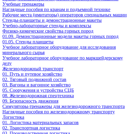
Учебные тренажеры
Наглядные пособия по кранам и подъемной технике
Рабочие места (имитаторы) операторов специальных машин
Стенды-планшеты и демонстрационные макеты
Учебно-лабораторные стенды и комплексы
Физико-химические свойства горных пород
01.09. Демонстрационные модели макеты горных пород
01.05. Стенды планшеты
Учебное лабораторное оборудование для исследования
минерального сырья
Учебное лабораторное оборудование по маркшейдерскому
делу
Железнодорожный транспорт
01. Путь и путевое хозяйство
02. Тяговый подвижной состав
03. Вагоны и вагонное хозяйство
05. Сооружения и устройства СЦБ
08. Железнодорожная спецтехника
09. Безопасность движения
Симуляторы-тренажеры для железнодорожного транспорта
Наглядные пособия по железнодорожному транспорту
Логистика
01. Логистика материальных запасов
02. Транспортная логистика
03. Производственная логистика