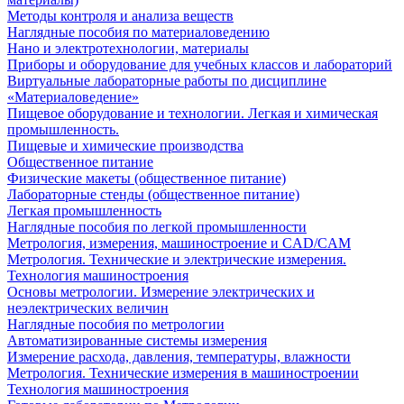
Методы контроля и анализа веществ
Наглядные пособия по материаловедению
Нано и электротехнологии, материалы
Приборы и оборудование для учебных классов и лабораторий
Виртуальные лабораторные работы по дисциплине
«Материаловедение»
Пищевое оборудование и технологии. Легкая и химическая
промышленность.
Пищевые и химические производства
Общественное питание
Физические макеты (общественное питание)
Лабораторные стенды (общественное питание)
Легкая промышленность
Наглядные пособия по легкой промышленности
Метрология, измерения, машиностроение и CAD/CAM
Метрология. Технические и электрические измерения.
Технология машиностроения
Основы метрологии. Измерение электрических и
неэлектрических величин
Наглядные пособия по метрологии
Автоматизированные системы измерения
Измерение расхода, давления, температуры, влажности
Метрология. Технические измерения в машиностроении
Технология машиностроения