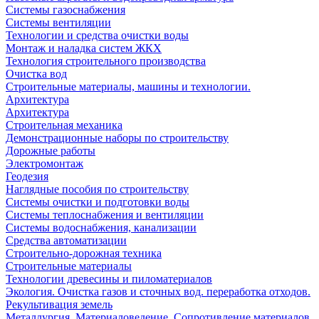
Системы газоснабжения
Системы вентиляции
Технологии и средства очистки воды
Монтаж и наладка систем ЖКХ
Технология строительного производства
Очистка вод
Строительные материалы, машины и технологии.
Архитектура
Архитектура
Cтроительная механика
Демонстрационные наборы по строительству
Дорожные работы
Электромонтаж
Геодезия
Наглядные пособия по строительству
Системы очистки и подготовки воды
Системы теплоснабжения и вентиляции
Системы водоснабжения, канализации
Средства автоматизации
Строительно-дорожная техника
Строительные материалы
Технологии древесины и пиломатериалов
Экология. Очистка газов и сточных вод. переработка отходов.
Рекультивация земель
Металлургия. Материаловедение. Сопротивление материалов.