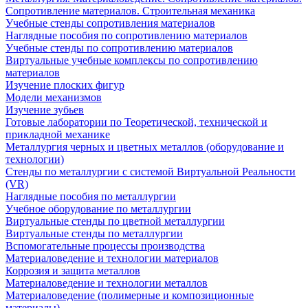
Сопротивление материалов. Строительная механика
Учебные стенды сопротивления материалов
Наглядные пособия по сопротивлению материалов
Учебные стенды по сопротивлению материалов
Виртуальные учебные комплексы по сопротивлению
материалов
Изучение плоских фигур
Модели механизмов
Изучение зубьев
Готовые лаборатории по Теоретической, технической и
прикладной механике
Металлургия черных и цветных металлов (оборудование и
технологии)
Cтенды по металлургии с системой Виртуальной Реальности
(VR)
Наглядные пособия по металлургии
Учебное оборудование по металлургии
Виртуальные стенды по цветной металлургии
Виртуальные стенды по металлургии
Вспомогательные процессы производства
Материаловедение и технологии материалов
Коррозия и защита металлов
Материаловедение и технологии металлов
Материаловедение (полимерные и композиционные
материалы)