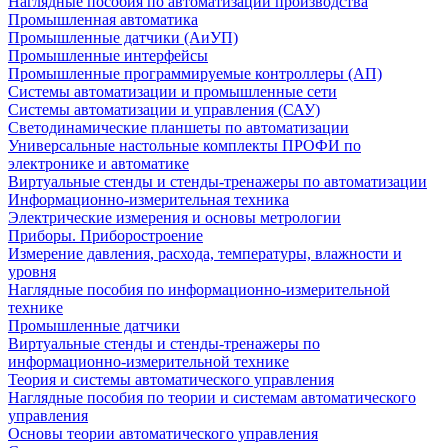
Наглядные пособия по автоматизации производства
Промышленная автоматика
Промышленные датчики (АиУП)
Промышленные интерфейсы
Промышленные программируемые контроллеры (АП)
Системы автоматизации и промышленные сети
Системы автоматизации и управления (САУ)
Светодинамические планшеты по автоматизации
Универсальные настольные комплекты ПРОФИ по
электронике и автоматике
Виртуальные стенды и стенды-тренажеры по автоматизации
Информационно-измерительная техника
Электрические измерения и основы метрологии
Приборы. Приборостроение
Измерение давления, расхода, температуры, влажности и
уровня
Наглядные пособия по информационно-измерительной
технике
Промышленные датчики
Виртуальные стенды и стенды-тренажеры по
информационно-измерительной технике
Теория и системы автоматического управления
Наглядные пособия по теории и системам автоматического
управления
Основы теории автоматического управления