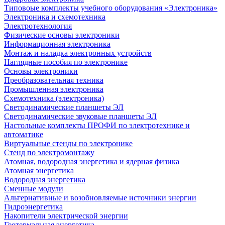
Типовоые комплекты учебного оборудования «Электроника»
Электроника и схемотехника
Электротехнология
Физические основы электроники
Информационная электроника
Монтаж и наладка электронных устройств
Наглядные пособия по электронике
Основы электроники
Преобразовательная техника
Промышленная электроника
Схемотехника (электроника)
Светодинамические планшеты ЭЛ
Светодинамические звуковые планшеты ЭЛ
Настольные комплекты ПРОФИ по электротехнике и
автоматике
Виртуальные стенды по электронике
Стенд по электромонтажу
Атомная, водородная энергетика и ядерная физика
Атомная энергетика
Водородная энергетика
Сменные модули
Альтернативные и возобновляемые источники энергии
Гидроэнергетика
Накопители электрической энергии
Геотермальная энергетика