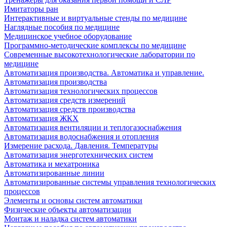
Имитаторы ран
Интерактивные и виртуальные стенды по медицине
Наглядные пособия по медицине
Медицинское учебное оборудование
Программно-методические комплексы по медицине
Современные высокотехнологические лаборатории по
медицине
Автоматизация производства. Автоматика и управление.
Автоматизация производства
Автоматизация технологических процессов
Автоматизация средств измерений
Автоматизация средств производства
Автоматизация ЖКХ
Автоматизация вентиляции и теплогазоснабжения
Автоматизация водоснабжения и отопления
Измерение расхода. Давления. Температуры
Автоматизация энерготехнических систем
Автоматика и мехатроника
Автоматизированные линии
Автоматизированные системы управления технологических
процессов
Элементы и основы систем автоматики
Физические объекты автоматизации
Монтаж и наладка систем автоматики