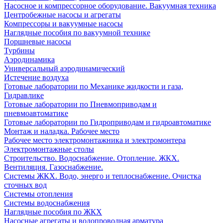
Насосное и компрессорное оборудование. Вакуумная техника
Центробежные насосы и агрегаты
Компрессоры и вакуумные насосы
Наглядные пособия по вакуумной технике
Поршневые насосы
Турбины
Аэродинамика
Универсальный аэродинамический
Истечение воздуха
Готовые лаборатории по Механике жидкости и газа,
Гидравлике
Готовые лаборатории по Пневмоприводам и
пневмоавтоматике
Готовые лаборатории по Гидроприводам и гидроавтоматике
Монтаж и наладка. Рабочее место
Рабочее место электромонтажника и электромонтера
Электромонтажные столы
Строительство. Водоснабжение. Отопление. ЖКХ.
Вентиляция. Газоснабжение.
Системы ЖКХ. Водо, энерго и теплоснабжение. Очистка
сточных вод
Системы отопления
Системы водоснабжения
Наглядные пособия по ЖКХ
Насосные агрегаты и водопроводная арматура