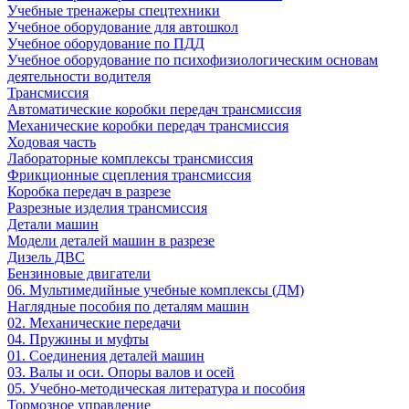
Учебные тренажеры спецтехники
Учебное оборудование для автошкол
Учебное оборудование по ПДД
Учебное оборудование по психофизиологическим основам
деятельности водителя
Трансмиссия
Автоматические коробки передач трансмиссия
Механические коробки передач трансмиссия
Ходовая часть
Лабораторные комплексы трансмиссия
Фрикционные сцепления трансмиссия
Коробка передач в разрезе
Разрезные изделия трансмиссия
Детали машин
Модели деталей машин в разрезе
Дизель ДВС
Бензиновые двигатели
06. Мультимедийные учебные комплексы (ДМ)
Наглядные пособия по деталям машин
02. Механические передачи
04. Пружины и муфты
01. Соединения деталей машин
03. Валы и оси. Опоры валов и осей
05. Учебно-методическая литература и пособия
Тормозное управление