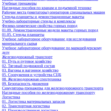
Учебные тренажеры
Наглядные пособия по кранам и подъемной технике
Рабочие места (имитаторы) операторов специальных машин
Стенды-планшеты и демонстрационные макеты
Учебно-лабораторные стенды и комплексы
Физико-химические свойства горных пород
01.09. Демонстрационные модели макеты горных пород
01.05. Стенды планшеты
Учебное лабораторное оборудование для исследования
минерального сырья
Учебное лабораторное оборудование по маркшейдерскому
делу
Железнодорожный транспорт
01. Путь и путевое хозяйство
02. Тяговый подвижной состав
03. Вагоны и вагонное хозяйство
05. Сооружения и устройства СЦБ
08. Железнодорожная спецтехника
09. Безопасность движения
Симуляторы-тренажеры для железнодорожного транспорта
Наглядные пособия по железнодорожному транспорту
Логистика
01. Логистика материальных запасов
02. Транспортная логистика
03. Производственная логистика