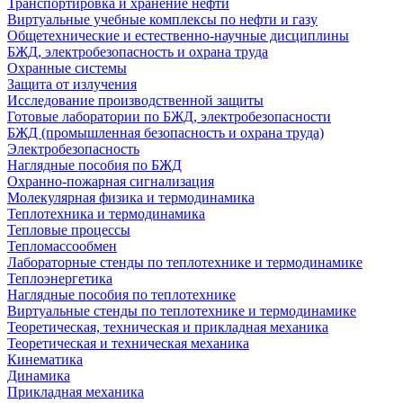
Транспортировка и хранение нефти
Виртуальные учебные комплексы по нефти и газу
Общетехнические и естественно-научные дисциплины
БЖД, электробезопасность и охрана труда
Охранные системы
Защита от излучения
Исследование производственной защиты
Готовые лаборатории по БЖД, электробезопасности
БЖД (промышленная безопасность и охрана труда)
Электробезопасность
Наглядные пособия по БЖД
Охранно-пожарная сигнализация
Молекулярная физика и термодинамика
Теплотехника и термодинамика
Тепловые процессы
Тепломассообмен
Лабораторные стенды по теплотехнике и термодинамике
Теплоэнергетика
Наглядные пособия по теплотехнике
Виртуальные стенды по теплотехнике и термодинамике
Теоретическая, техническая и прикладная механика
Теоретическая и техническая механика
Кинематика
Динамика
Прикладная механика