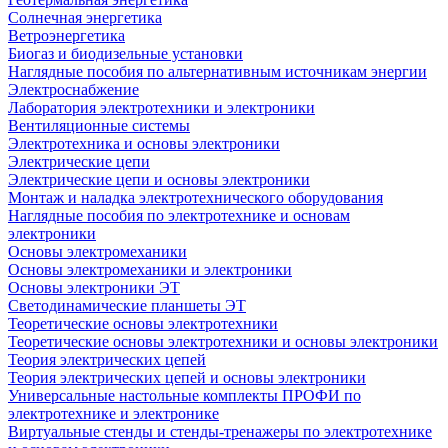
Солнечная энергетика
Ветроэнергетика
Биогаз и биодизельные установки
Наглядные пособия по альтернативным источникам энергии
Электроснабжение
Лаборатория электротехники и электроники
Вентиляционные системы
Электротехника и основы электроники
Электрические цепи
Электрические цепи и основы электроники
Монтаж и наладка электротехнического оборудования
Наглядные пособия по электротехнике и основам
электроники
Основы электромеханики
Основы электромеханики и электроники
Основы электроники ЭТ
Светодинамические планшеты ЭТ
Теоретические основы электротехники
Теоретические основы электротехники и основы электроники
Теория электрических цепей
Теория электрических цепей и основы электроники
Универсальные настольные комплекты ПРОФИ по
электротехнике и электронике
Виртуальные стенды и стенды-тренажеры по электротехнике