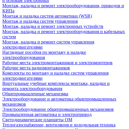
и основам электроники
Монтаж, наладка и ремонт электрооборудования, приводов и
КИПа
Монтаж и наладка систем автоматики (WSR)
Монтаж и наладка систем управления
Монтаж, наладка и ремонт электронных устройств
Монтаж, наладка и ремонт электрооборудования и кабельных
систем
Монтаж, наладка и ремонт систем управления
электродвигателями
Наглядные пособия по монтажу и наладке
электрооборудования
Рабочие места электромонтажников и электромонтеров
Рабочие места радиомонтажников
Комплекты по монтажу и наладке систем управления
электродвигателями
Виртуальные учебные комплексы монтажа, наладки и
ремонта электрооборудования
Общепромышленные механизмы
Электрооборудование и автоматика общепромышленных
механизмов
Электрооборудование общепромышленных механизмов
Промышленная автоматика и электропривод
Светодинамические планшеты ОМ
Теплогазоснабжение, вентиляция и холодильная техника