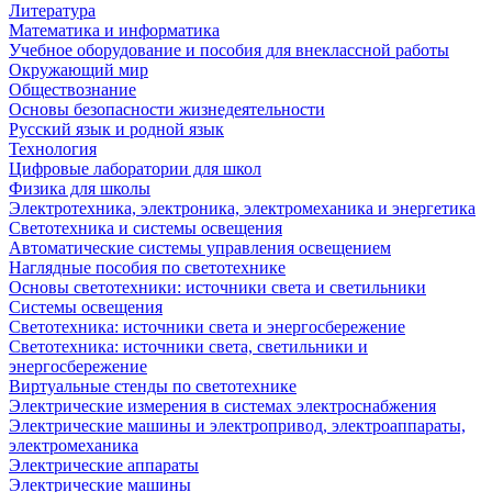
Литература
Математика и информатика
Учебное оборудование и пособия для внеклассной работы
Окружающий мир
Обществознание
Основы безопасности жизнедеятельности
Русский язык и родной язык
Технология
Цифровые лаборатории для школ
Физика для школы
Электротехника, электроника, электромеханика и энергетика
Светотехника и системы освещения
Автоматические системы управления освещением
Наглядные пособия по светотехнике
Основы светотехники: источники света и светильники
Системы освещения
Светотехника: источники света и энергосбережение
Светотехника: источники света, светильники и
энергосбережение
Виртуальные стенды по светотехнике
Электрические измерения в системах электроснабжения
Электрические машины и электропривод, электроаппараты,
электромеханика
Электрические аппараты
Электрические машины