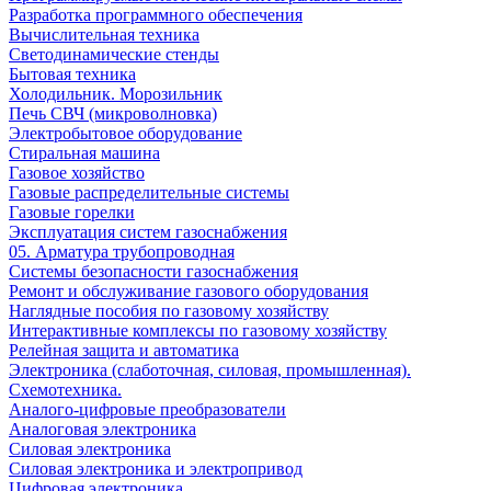
Разработка программного обеспечения
Вычислительная техника
Светодинамические стенды
Бытовая техника
Холодильник. Морозильник
Печь СВЧ (микроволновка)
Электробытовое оборудование
Стиральная машина
Газовое хозяйство
Газовые распределительные системы
Газовые горелки
Эксплуатация систем газоснабжения
05. Арматура трубопроводная
Системы безопасности газоснабжения
Ремонт и обслуживание газового оборудования
Наглядные пособия по газовому хозяйству
Интерактивные комплексы по газовому хозяйству
Релейная защита и автоматика
Электроника (слаботочная, силовая, промышленная).
Схемотехника.
Аналого-цифровые преобразователи
Аналоговая электроника
Cиловая электроника
Cиловая электроника и электропривод
Цифровая электроника