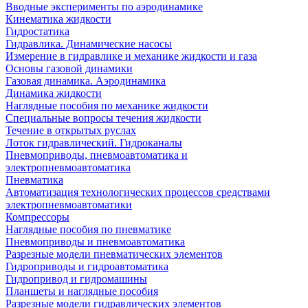
Вводные эксперименты по аэродинамике
Кинематика жидкости
Гидростатика
Гидравлика. Динамические насосы
Измерение в гидравлике и механике жидкости и газа
Основы газовой динамики
Газовая динамика. Аэродинамика
Динамика жидкости
Наглядные пособия по механике жидкости
Специальные вопросы течения жидкости
Течение в открытых руслах
Лоток гидравлический. Гидроканалы
Пневмоприводы, пневмоавтоматика и
электропневмоавтоматика
Пневматика
Автоматизация технологических процессов средствами
электропневмоавтоматики
Компрессоры
Наглядные пособия по пневматике
Пневмоприводы и пневмоавтоматика
Разрезные модели пневматических элементов
Гидроприводы и гидроавтоматика
Гидропривод и гидромашины
Планшеты и наглядные пособия
Разрезные модели гидравлических элементов