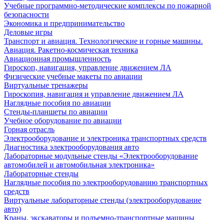
Учебные программно-методические комплексы по пожарной
безопасности
Экономика и предпринимательство
Деловые игры
Транспорт и авиация. Технологические и горные машины.
Авиация. Ракетно-космическая техника
Авиационная промышленность
Гироскоп, навигация, управление движением ЛА
Физические учебные макеты по авиации
Виртуальные тренажеры
Гироскопия, навигация и управление движением ЛА
Наглядные пособия по авиации
Стенды-планшеты по авиации
Учебное оборудование по авиации
Горная отрасль
Электрооборудование и электроника транспортных средств
Диагностика электрооборудования авто
Лабораторные модульные стенды «Электрооборудование
автомобилей и автомобильная электроника»
Лабораторные стенды
Наглядные пособия по электрооборудованию транспортных
средств
Виртуальные лабораторные стенды (электрооборудование
авто)
Краны, экскаваторы и подъемно-транспортные машины