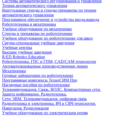
Системы автоматического регулирования и управления
Теория автоматического управления
Виртуальные стенды и стенды-тренажеры по теории
автоматического управления
Программное обеспечение и устройства ввода-вывода
Робототехника и мехатроника
Учебное оборудование по мехатронике
Стенды и тренажеры по робототехнике
Учебное оборудование по робототехнике для школ
Средне-специальные учебные заведения
Учебные центры
Высшие учебные заведения
R:ED Robotics Education
Робототехника. ГПС и ГПМ, CAD/CAM технологии
Автоматизированные производственные линии
Мехатроника
Готовые лаборатории по робототехнике
Программные комплексы ТехноСИМ Про
Наглядные пособия по робототехнике
Телекоммуникация. Связь. ВОЛС. Компьютерные сети.
Защита информации. Радиотехника.
Сети ЭВМ. Телекоммуникация, цифровая связь
Радиотехника и электроника. ВЧ и СВЧ технологии.
Навигация. Радиолокация
Учебное оборудование по электрическим цепям