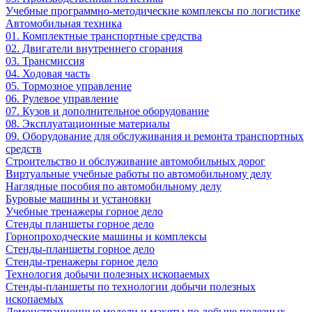
Учебные программно-методические комплексы по логистике
Автомобильная техника
01. Комплектные транспортные средства
02. Двигатели внутреннего сгорания
03. Трансмиссия
04. Ходовая часть
05. Тормозное управление
06. Рулевое управление
07. Кузов и дополнительное оборудование
08. Эксплуатационные материалы
09. Оборудование для обслуживания и ремонта транспортных
средств
Строительство и обслуживание автомобильных дорог
Виртуальные учебные работы по автомобильному делу
Наглядные пособия по автомобильному делу
Буровые машины и установки
Учебные тренажеры горное дело
Стенды планшеты горное дело
Горнопроходческие машины и комплексы
Стенды-планшеты горное дело
Стенды-тренажеры горное дело
Технология добычи полезных ископаемых
Стенды-планшеты по технологии добычи полезных
ископаемых
Демонстрационные модели и макеты по добыче полезных