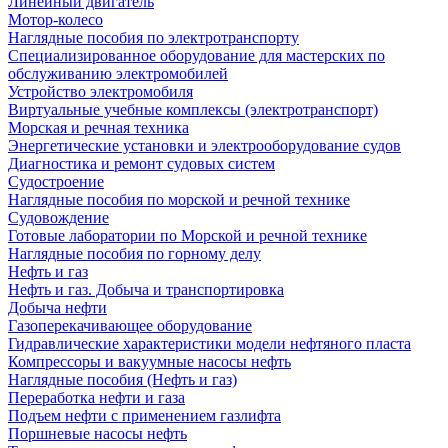
Линейный двигатель
Мотор-колесо
Наглядные пособия по электротранспорту
Специализированное оборудование для мастерских по
обслуживанию электромобилей
Устройство электромобиля
Виртуальные учебные комплексы (электротранспорт)
Морская и речная техника
Энергетические установки и электрооборудование судов
Диагностика и ремонт судовых систем
Судостроение
Наглядные пособия по морской и речной технике
Судовождение
Готовые лаборатории по Морской и речной технике
Наглядные пособия по горному делу
Нефть и газ
Нефть и газ. Добыча и транспортировка
Добыча нефти
Газоперекачивающее оборудование
Гидравлические характеристики модели нефтяного пласта
Компрессоры и вакуумные насосы нефть
Наглядные пособия (Нефть и газ)
Переработка нефти и газа
Подъем нефти с применением газлифта
Поршневые насосы нефть