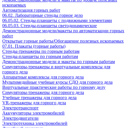
ископаемых
Автоматизация горных работ
06.02. Лабораторные стенды горное дело
06.05.02. Стенды-планшеты с подвижными элементами
06.05.03. Стенды-планшеты светодинамические
Демонстрационные модели/макеты по автоматизации горных
работ
Открытые горные работы/Обогащение полезных ископаемых
07.01. Плакаты (горные работы)
Стенды-тренажеры по горным работам
Стенды-планшеты по горным работам
Демонстрационные модели и макеты по горным работам
Симуляторы-тренажеры и виртуальные комплексы для
горного дела
Аппаратные комплексы для горного дела
Мультимедийные учебные курсы СДО для горного дела
Виртуальные практические работы по горному делу
Симуляторы-тренажеры для горного дела
Учебные тренажеры для горного дела
VR-тренажеры для горного дела
Электротранспорт
Аккумуляторы электромобилей
Электродвигатели
Электротехника электромобилей