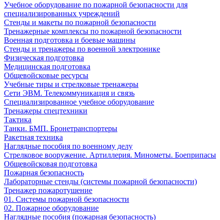
Учебное оборудование по пожарной безопасности для
специализированных учреждений
Стенды и макеты по пожарной безопасности
Тренажерные комплексы по пожарной безопасности
Военная подготовка и боевые машины
Стенды и тренажеры по военной электронике
Физическая подготовка
Медицинская подготовка
Общевойсковые ресурсы
Учебные тиры и стрелковые тренажеры
Сети ЭВМ. Телекоммуникация и связь
Специализированное учебное оборудование
Тренажеры спецтехники
Тактика
Танки. БМП. Бронетранспортеры
Ракетная техника
Наглядные пособия по военному делу
Стрелковое вооружение. Артиллерия. Минометы. Боеприпасы
Общевойсковая подготовка
Пожарная безопасность
Лабораторные стенды (системы пожарной безопасности)
Тренажер пожаротушение
01. Системы пожарной безопасности
02. Пожарное оборудование
Наглядные пособия (пожарная безопасность)