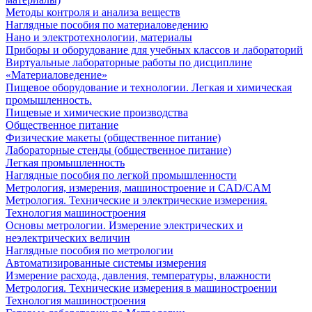
Методы контроля и анализа веществ
Наглядные пособия по материаловедению
Нано и электротехнологии, материалы
Приборы и оборудование для учебных классов и лабораторий
Виртуальные лабораторные работы по дисциплине
«Материаловедение»
Пищевое оборудование и технологии. Легкая и химическая
промышленность.
Пищевые и химические производства
Общественное питание
Физические макеты (общественное питание)
Лабораторные стенды (общественное питание)
Легкая промышленность
Наглядные пособия по легкой промышленности
Метрология, измерения, машиностроение и CAD/CAM
Метрология. Технические и электрические измерения.
Технология машиностроения
Основы метрологии. Измерение электрических и
неэлектрических величин
Наглядные пособия по метрологии
Автоматизированные системы измерения
Измерение расхода, давления, температуры, влажности
Метрология. Технические измерения в машиностроении
Технология машиностроения