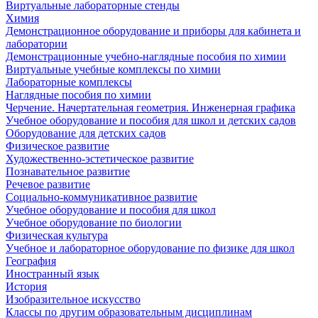
Виртуальные лабораторные стенды
Химия
Демонстрационное оборудование и приборы для кабинета и
лаборатории
Демонстрационные учебно-наглядные пособия по химии
Виртуальные учебные комплексы по химии
Лабораторные комплексы
Наглядные пособия по химии
Черчение. Начертательная геометрия. Инженерная графика
Учебное оборудование и пособия для школ и детских садов
Оборудование для детских садов
Физическое развитие
Художественно-эстетическое развитие
Познавательное развитие
Речевое развитие
Социально-коммуникативное развитие
Учебное оборудование и пособия для школ
Учебное оборудование по биологии
Физическая культура
Учебное и лабораторное оборудование по физике для школ
География
Иностранный язык
История
Изобразительное искусство
Классы по другим образовательным дисциплинам