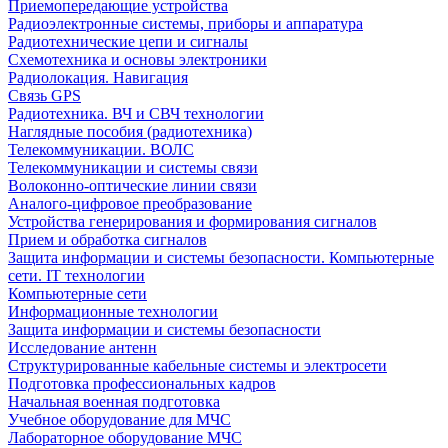
Приемопередающие устройства
Радиоэлектронные системы, приборы и аппаратура
Радиотехнические цепи и сигналы
Схемотехника и основы электроники
Радиолокация. Навигация
Связь GPS
Радиотехника. ВЧ и СВЧ технологии
Наглядные пособия (радиотехника)
Телекоммуникации. ВОЛС
Телекоммуникации и системы связи
Волоконно-оптические линии связи
Аналого-цифровое преобразование
Устройства генерирования и формирования сигналов
Прием и обработка сигналов
Защита информации и системы безопасности. Компьютерные
сети. IT технологии
Компьютерные сети
Информационные технологии
Защита информации и системы безопасности
Исследование антенн
Структурированные кабельные системы и электросети
Подготовка профессиональных кадров
Начальная военная подготовка
Учебное оборудование для МЧС
Лабораторное оборудование МЧС