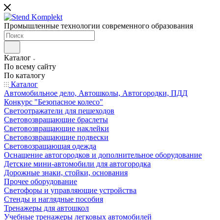
Промышленные технологии современного образования
Каталог
По всему сайту
По каталогу
Каталог
Автомобильное дело, Автошколы, Автогородки, ПДД
Конкурс "Безопасное колесо"
Светоотражатели для пешеходов
Световозвращающие браслеты
Световозвращающие наклейки
Световозвращающие подвески
Световозращающая одежда
Оснащение автогородков и дополнительное оборудование
Детские мини-автомобили для автогородка
Дорожные знаки, стойки, основания
Прочее оборудование
Светофоры и управляющие устройства
Стенды и наглядные пособия
Тренажеры для автошкол
Учебные тренажеры легковых автомобилей