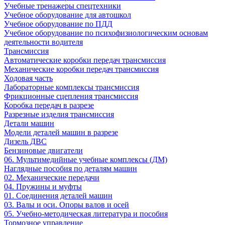
Учебные тренажеры спецтехники
Учебное оборудование для автошкол
Учебное оборудование по ПДД
Учебное оборудование по психофизиологическим основам
деятельности водителя
Трансмиссия
Автоматические коробки передач трансмиссия
Механические коробки передач трансмиссия
Ходовая часть
Лабораторные комплексы трансмиссия
Фрикционные сцепления трансмиссия
Коробка передач в разрезе
Разрезные изделия трансмиссия
Детали машин
Модели деталей машин в разрезе
Дизель ДВС
Бензиновые двигатели
06. Мультимедийные учебные комплексы (ДМ)
Наглядные пособия по деталям машин
02. Механические передачи
04. Пружины и муфты
01. Соединения деталей машин
03. Валы и оси. Опоры валов и осей
05. Учебно-методическая литература и пособия
Тормозное управление