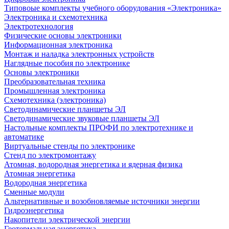
Типовоые комплекты учебного оборудования «Электроника»
Электроника и схемотехника
Электротехнология
Физические основы электроники
Информационная электроника
Монтаж и наладка электронных устройств
Наглядные пособия по электронике
Основы электроники
Преобразовательная техника
Промышленная электроника
Схемотехника (электроника)
Светодинамические планшеты ЭЛ
Светодинамические звуковые планшеты ЭЛ
Настольные комплекты ПРОФИ по электротехнике и
автоматике
Виртуальные стенды по электронике
Стенд по электромонтажу
Атомная, водородная энергетика и ядерная физика
Атомная энергетика
Водородная энергетика
Сменные модули
Альтернативные и возобновляемые источники энергии
Гидроэнергетика
Накопители электрической энергии
Геотермальная энергетика