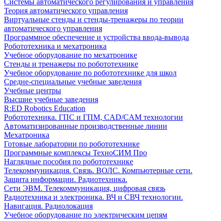
Системы автоматического регулирования и управления
Теория автоматического управления
Виртуальные стенды и стенды-тренажеры по теории
автоматического управления
Программное обеспечение и устройства ввода-вывода
Робототехника и мехатроника
Учебное оборудование по мехатронике
Стенды и тренажеры по робототехнике
Учебное оборудование по робототехнике для школ
Средне-специальные учебные заведения
Учебные центры
Высшие учебные заведения
R:ED Robotics Education
Робототехника. ГПС и ГПМ, CAD/CAM технологии
Автоматизированные производственные линии
Мехатроника
Готовые лаборатории по робототехнике
Программные комплексы ТехноСИМ Про
Наглядные пособия по робототехнике
Телекоммуникация. Связь. ВОЛС. Компьютерные сети.
Защита информации. Радиотехника.
Сети ЭВМ. Телекоммуникация, цифровая связь
Радиотехника и электроника. ВЧ и СВЧ технологии.
Навигация. Радиолокация
Учебное оборудование по электрическим цепям