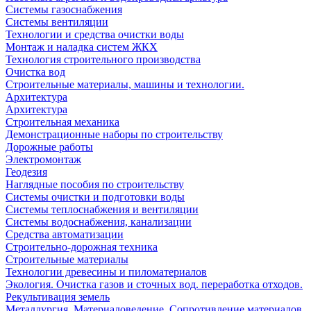
Системы газоснабжения
Системы вентиляции
Технологии и средства очистки воды
Монтаж и наладка систем ЖКХ
Технология строительного производства
Очистка вод
Строительные материалы, машины и технологии.
Архитектура
Архитектура
Cтроительная механика
Демонстрационные наборы по строительству
Дорожные работы
Электромонтаж
Геодезия
Наглядные пособия по строительству
Системы очистки и подготовки воды
Системы теплоснабжения и вентиляции
Системы водоснабжения, канализации
Средства автоматизации
Строительно-дорожная техника
Строительные материалы
Технологии древесины и пиломатериалов
Экология. Очистка газов и сточных вод. переработка отходов.
Рекультивация земель
Металлургия. Материаловедение. Сопротивление материалов.