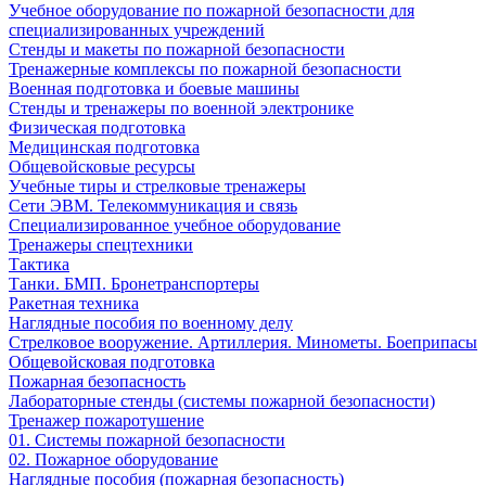
Учебное оборудование по пожарной безопасности для
специализированных учреждений
Стенды и макеты по пожарной безопасности
Тренажерные комплексы по пожарной безопасности
Военная подготовка и боевые машины
Стенды и тренажеры по военной электронике
Физическая подготовка
Медицинская подготовка
Общевойсковые ресурсы
Учебные тиры и стрелковые тренажеры
Сети ЭВМ. Телекоммуникация и связь
Специализированное учебное оборудование
Тренажеры спецтехники
Тактика
Танки. БМП. Бронетранспортеры
Ракетная техника
Наглядные пособия по военному делу
Стрелковое вооружение. Артиллерия. Минометы. Боеприпасы
Общевойсковая подготовка
Пожарная безопасность
Лабораторные стенды (системы пожарной безопасности)
Тренажер пожаротушение
01. Системы пожарной безопасности
02. Пожарное оборудование
Наглядные пособия (пожарная безопасность)