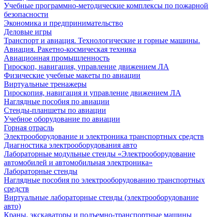
Учебные программно-методические комплексы по пожарной
безопасности
Экономика и предпринимательство
Деловые игры
Транспорт и авиация. Технологические и горные машины.
Авиация. Ракетно-космическая техника
Авиационная промышленность
Гироскоп, навигация, управление движением ЛА
Физические учебные макеты по авиации
Виртуальные тренажеры
Гироскопия, навигация и управление движением ЛА
Наглядные пособия по авиации
Стенды-планшеты по авиации
Учебное оборудование по авиации
Горная отрасль
Электрооборудование и электроника транспортных средств
Диагностика электрооборудования авто
Лабораторные модульные стенды «Электрооборудование
автомобилей и автомобильная электроника»
Лабораторные стенды
Наглядные пособия по электрооборудованию транспортных
средств
Виртуальные лабораторные стенды (электрооборудование
авто)
Краны, экскаваторы и подъемно-транспортные машины