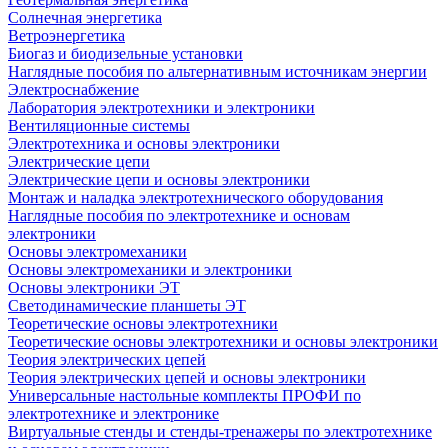
Солнечная энергетика
Ветроэнергетика
Биогаз и биодизельные установки
Наглядные пособия по альтернативным источникам энергии
Электроснабжение
Лаборатория электротехники и электроники
Вентиляционные системы
Электротехника и основы электроники
Электрические цепи
Электрические цепи и основы электроники
Монтаж и наладка электротехнического оборудования
Наглядные пособия по электротехнике и основам
электроники
Основы электромеханики
Основы электромеханики и электроники
Основы электроники ЭТ
Светодинамические планшеты ЭТ
Теоретические основы электротехники
Теоретические основы электротехники и основы электроники
Теория электрических цепей
Теория электрических цепей и основы электроники
Универсальные настольные комплекты ПРОФИ по
электротехнике и электронике
Виртуальные стенды и стенды-тренажеры по электротехнике