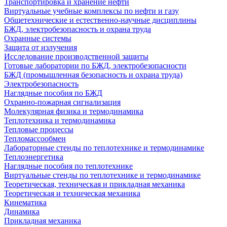
Транспортировка и хранение нефти
Виртуальные учебные комплексы по нефти и газу
Общетехнические и естественно-научные дисциплины
БЖД, электробезопасность и охрана труда
Охранные системы
Защита от излучения
Исследование производственной защиты
Готовые лаборатории по БЖД, электробезопасности
БЖД (промышленная безопасность и охрана труда)
Электробезопасность
Наглядные пособия по БЖД
Охранно-пожарная сигнализация
Молекулярная физика и термодинамика
Теплотехника и термодинамика
Тепловые процессы
Тепломассообмен
Лабораторные стенды по теплотехнике и термодинамике
Теплоэнергетика
Наглядные пособия по теплотехнике
Виртуальные стенды по теплотехнике и термодинамике
Теоретическая, техническая и прикладная механика
Теоретическая и техническая механика
Кинематика
Динамика
Прикладная механика