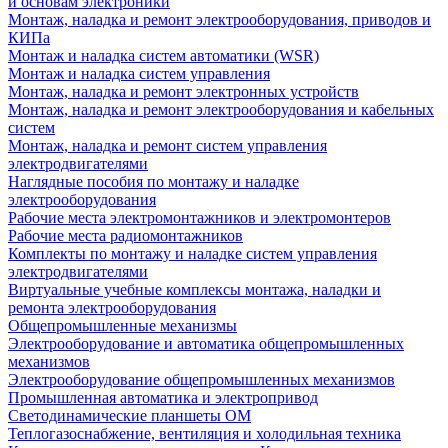
и основам электроники
Монтаж, наладка и ремонт электрооборудования, приводов и
КИПа
Монтаж и наладка систем автоматики (WSR)
Монтаж и наладка систем управления
Монтаж, наладка и ремонт электронных устройств
Монтаж, наладка и ремонт электрооборудования и кабельных
систем
Монтаж, наладка и ремонт систем управления
электродвигателями
Наглядные пособия по монтажу и наладке
электрооборудования
Рабочие места электромонтажников и электромонтеров
Рабочие места радиомонтажников
Комплекты по монтажу и наладке систем управления
электродвигателями
Виртуальные учебные комплексы монтажа, наладки и
ремонта электрооборудования
Общепромышленные механизмы
Электрооборудование и автоматика общепромышленных
механизмов
Электрооборудование общепромышленных механизмов
Промышленная автоматика и электропривод
Светодинамические планшеты ОМ
Теплогазоснабжение, вентиляция и холодильная техника