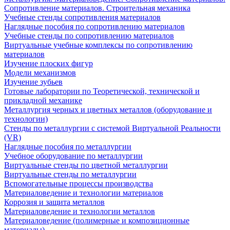
Сопротивление материалов. Строительная механика
Учебные стенды сопротивления материалов
Наглядные пособия по сопротивлению материалов
Учебные стенды по сопротивлению материалов
Виртуальные учебные комплексы по сопротивлению
материалов
Изучение плоских фигур
Модели механизмов
Изучение зубьев
Готовые лаборатории по Теоретической, технической и
прикладной механике
Металлургия черных и цветных металлов (оборудование и
технологии)
Cтенды по металлургии с системой Виртуальной Реальности
(VR)
Наглядные пособия по металлургии
Учебное оборудование по металлургии
Виртуальные стенды по цветной металлургии
Виртуальные стенды по металлургии
Вспомогательные процессы производства
Материаловедение и технологии материалов
Коррозия и защита металлов
Материаловедение и технологии металлов
Материаловедение (полимерные и композиционные
материалы)