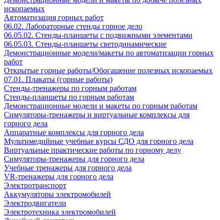
ископаемых
Автоматизация горных работ
06.02. Лабораторные стенды горное дело
06.05.02. Стенды-планшеты с подвижными элементами
06.05.03. Стенды-планшеты светодинамические
Демонстрационные модели/макеты по автоматизации горных
работ
Открытые горные работы/Обогащение полезных ископаемых
07.01. Плакаты (горные работы)
Стенды-тренажеры по горным работам
Стенды-планшеты по горным работам
Демонстрационные модели и макеты по горным работам
Симуляторы-тренажеры и виртуальные комплексы для
горного дела
Аппаратные комплексы для горного дела
Мультимедийные учебные курсы СДО для горного дела
Виртуальные практические работы по горному делу
Симуляторы-тренажеры для горного дела
Учебные тренажеры для горного дела
VR-тренажеры для горного дела
Электротранспорт
Аккумуляторы электромобилей
Электродвигатели
Электротехника электромобилей