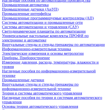
Наглядные пособия по автоматизации производства
Промышленная автоматика
Промышленные датчики (АиУП)
Промышленные интерфейсы
Промышленные программируемые контроллеры (АП)
Системы автоматизации и промышленные сети
Системы автоматизации и управления (САУ)
Светодинамические планшеты по автоматизации
Универсальные настольные комплекты ПРОФИ по
электронике и автоматике
Виртуальные стенды и стенды-тренажеры по автоматизации
Информационно-измерительная техника
Электрические измерения и основы метрологии
Приборы. Приборостроение
Измерение давления, расхода, температуры, влажности и
уровня
Наглядные пособия по информационно-измерительной
технике
Промышленные датчики
Виртуальные стенды и стенды-тренажеры по
информационно-измерительной технике
Теория и системы автоматического управления
Наглядные пособия по теории и системам автоматического
управления
Основы теории автоматического управления