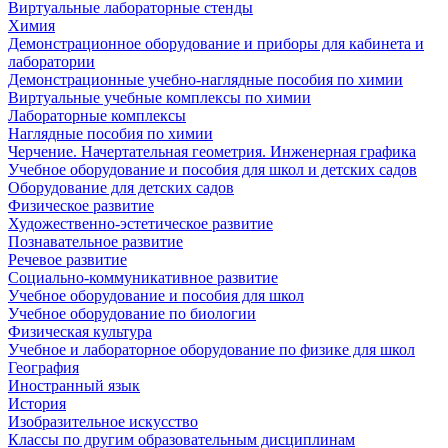
Виртуальные лабораторные стенды
Химия
Демонстрационное оборудование и приборы для кабинета и
лаборатории
Демонстрационные учебно-наглядные пособия по химии
Виртуальные учебные комплексы по химии
Лабораторные комплексы
Наглядные пособия по химии
Черчение. Начертательная геометрия. Инженерная графика
Учебное оборудование и пособия для школ и детских садов
Оборудование для детских садов
Физическое развитие
Художественно-эстетическое развитие
Познавательное развитие
Речевое развитие
Социально-коммуникативное развитие
Учебное оборудование и пособия для школ
Учебное оборудование по биологии
Физическая культура
Учебное и лабораторное оборудование по физике для школ
География
Иностранный язык
История
Изобразительное искусство
Классы по другим образовательным дисциплинам