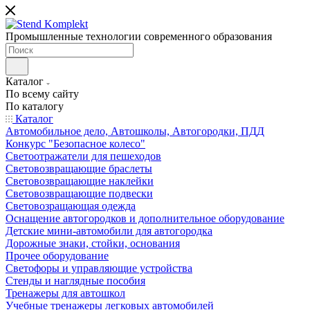
Промышленные технологии современного образования
Каталог
По всему сайту
По каталогу
Каталог
Автомобильное дело, Автошколы, Автогородки, ПДД
Конкурс "Безопасное колесо"
Светоотражатели для пешеходов
Световозвращающие браслеты
Световозвращающие наклейки
Световозвращающие подвески
Световозращающая одежда
Оснащение автогородков и дополнительное оборудование
Детские мини-автомобили для автогородка
Дорожные знаки, стойки, основания
Прочее оборудование
Светофоры и управляющие устройства
Стенды и наглядные пособия
Тренажеры для автошкол
Учебные тренажеры легковых автомобилей