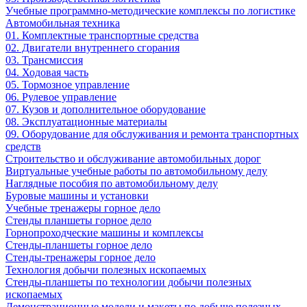
Учебные программно-методические комплексы по логистике
Автомобильная техника
01. Комплектные транспортные средства
02. Двигатели внутреннего сгорания
03. Трансмиссия
04. Ходовая часть
05. Тормозное управление
06. Рулевое управление
07. Кузов и дополнительное оборудование
08. Эксплуатационные материалы
09. Оборудование для обслуживания и ремонта транспортных
средств
Строительство и обслуживание автомобильных дорог
Виртуальные учебные работы по автомобильному делу
Наглядные пособия по автомобильному делу
Буровые машины и установки
Учебные тренажеры горное дело
Стенды планшеты горное дело
Горнопроходческие машины и комплексы
Стенды-планшеты горное дело
Стенды-тренажеры горное дело
Технология добычи полезных ископаемых
Стенды-планшеты по технологии добычи полезных
ископаемых
Демонстрационные модели и макеты по добыче полезных