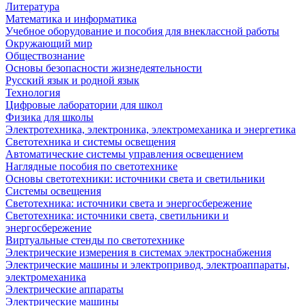
Литература
Математика и информатика
Учебное оборудование и пособия для внеклассной работы
Окружающий мир
Обществознание
Основы безопасности жизнедеятельности
Русский язык и родной язык
Технология
Цифровые лаборатории для школ
Физика для школы
Электротехника, электроника, электромеханика и энергетика
Светотехника и системы освещения
Автоматические системы управления освещением
Наглядные пособия по светотехнике
Основы светотехники: источники света и светильники
Системы освещения
Светотехника: источники света и энергосбережение
Светотехника: источники света, светильники и
энергосбережение
Виртуальные стенды по светотехнике
Электрические измерения в системах электроснабжения
Электрические машины и электропривод, электроаппараты,
электромеханика
Электрические аппараты
Электрические машины