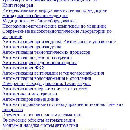
Имитаторы ран
Интерактивные и виртуальные стенды по медицине
Наглядные пособия по медицине
Медицинское учебное оборудование
Программно-методические комплексы по медицине
Современные высокотехнологические лаборатории по
медицине
Автоматизация производства. Автоматика и управление.
Автоматизация производства
Автоматизация технологических процессов
Автоматизация средств измерений
Автоматизация средств производства
Автоматизация ЖКХ
Автоматизация вентиляции и теплогазоснабжения
Автоматизация водоснабжения и отопления
Измерение расхода. Давления. Температуры
Автоматизация энерготехнических систем
Автоматика и мехатроника
Автоматизированные линии
Автоматизированные системы управления технологических
процессов
Элементы и основы систем автоматики
Физические объекты автоматизации
Монтаж и наладка систем автоматики