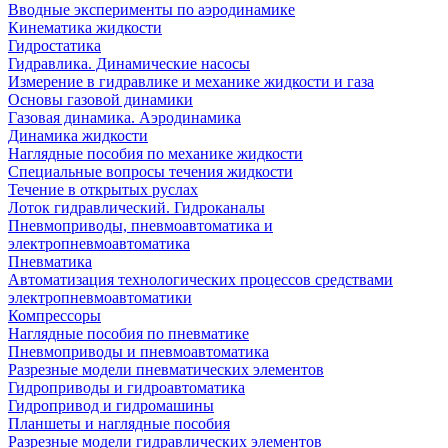
Вводные эксперименты по аэродинамике
Кинематика жидкости
Гидростатика
Гидравлика. Динамические насосы
Измерение в гидравлике и механике жидкости и газа
Основы газовой динамики
Газовая динамика. Аэродинамика
Динамика жидкости
Наглядные пособия по механике жидкости
Специальные вопросы течения жидкости
Течение в открытых руслах
Лоток гидравлический. Гидроканалы
Пневмоприводы, пневмоавтоматика и
электропневмоавтоматика
Пневматика
Автоматизация технологических процессов средствами
электропневмоавтоматики
Компрессоры
Наглядные пособия по пневматике
Пневмоприводы и пневмоавтоматика
Разрезные модели пневматических элементов
Гидроприводы и гидроавтоматика
Гидропривод и гидромашины
Планшеты и наглядные пособия
Разрезные модели гидравлических элементов