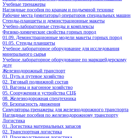
Учебные тренажеры
Наглядные пособия по кранам и подъемной технике
Рабочие места (имитаторы) операторов специальных машин
Стенды-планшеты и демонстрационные макеты
Учебно-лабораторные стенды и комплексы
Физико-химические свойства горных пород
01.09. Демонстрационные модели макеты горных пород
01.05. Стенды планшеты
Учебное лабораторное оборудование для исследования
минерального сырья
Учебное лабораторное оборудование по маркшейдерскому
делу
Железнодорожный транспорт
01. Путь и путевое хозяйство
02. Тяговый подвижной состав
03. Вагоны и вагонное хозяйство
05. Сооружения и устройства СЦБ
08. Железнодорожная спецтехника
09. Безопасность движения
Симуляторы-тренажеры для железнодорожного транспорта
Наглядные пособия по железнодорожному транспорту
Логистика
01. Логистика материальных запасов
02. Транспортная логистика
03. Производственная логистика