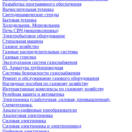
Разработка программного обеспечения
Вычислительная техника
Светодинамические стенды
Бытовая техника
Холодильник. Морозильник
Печь СВЧ (микроволновка)
Электробытовое оборудование
Стиральная машина
Газовое хозяйство
Газовые распределительные системы
Газовые горелки
Эксплуатация систем газоснабжения
05. Арматура трубопроводная
Системы безопасности газоснабжения
Ремонт и обслуживание газового оборудования
Наглядные пособия по газовому хозяйству
Интерактивные комплексы по газовому хозяйству
Релейная защита и автоматика
Электроника (слаботочная, силовая, промышленная).
Схемотехника.
Аналого-цифровые преобразователи
Аналоговая электроника
Cиловая электроника
Cиловая электроника и электропривод
Цифровая электроника