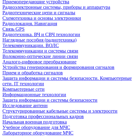
Приемопередающие устройства
Радиоэлектронные системы, приборы и аппаратура
Радиотехнические цепи и сигналы
Схемотехника и основы электроники
Радиолокация. Навигация
Связь GPS
Радиотехника. ВЧ и СВЧ технологии
Наглядные пособия (радиотехника)
Телекоммуникации. ВОЛС
Телекоммуникации и системы связи
Волоконно-оптические линии связи
Аналого-цифровое преобразование
Устройства генерирования и формирования сигналов
Прием и обработка сигналов
Защита информации и системы безопасности. Компьютерные
сети. IT технологии
Компьютерные сети
Информационные технологии
Защита информации и системы безопасности
Исследование антенн
Структурированные кабельные системы и электросети
Подготовка профессиональных кадров
Начальная военная подготовка
Учебное оборудование для МЧС
Лабораторное оборудование МЧС