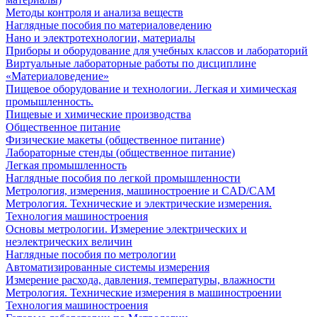
Методы контроля и анализа веществ
Наглядные пособия по материаловедению
Нано и электротехнологии, материалы
Приборы и оборудование для учебных классов и лабораторий
Виртуальные лабораторные работы по дисциплине
«Материаловедение»
Пищевое оборудование и технологии. Легкая и химическая
промышленность.
Пищевые и химические производства
Общественное питание
Физические макеты (общественное питание)
Лабораторные стенды (общественное питание)
Легкая промышленность
Наглядные пособия по легкой промышленности
Метрология, измерения, машиностроение и CAD/CAM
Метрология. Технические и электрические измерения.
Технология машиностроения
Основы метрологии. Измерение электрических и
неэлектрических величин
Наглядные пособия по метрологии
Автоматизированные системы измерения
Измерение расхода, давления, температуры, влажности
Метрология. Технические измерения в машиностроении
Технология машиностроения