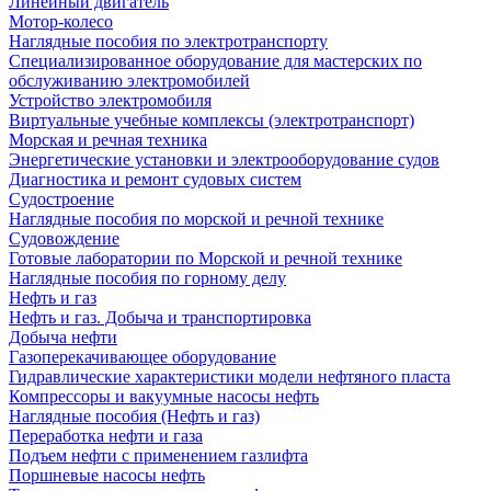
Линейный двигатель
Мотор-колесо
Наглядные пособия по электротранспорту
Специализированное оборудование для мастерских по
обслуживанию электромобилей
Устройство электромобиля
Виртуальные учебные комплексы (электротранспорт)
Морская и речная техника
Энергетические установки и электрооборудование судов
Диагностика и ремонт судовых систем
Судостроение
Наглядные пособия по морской и речной технике
Судовождение
Готовые лаборатории по Морской и речной технике
Наглядные пособия по горному делу
Нефть и газ
Нефть и газ. Добыча и транспортировка
Добыча нефти
Газоперекачивающее оборудование
Гидравлические характеристики модели нефтяного пласта
Компрессоры и вакуумные насосы нефть
Наглядные пособия (Нефть и газ)
Переработка нефти и газа
Подъем нефти с применением газлифта
Поршневые насосы нефть