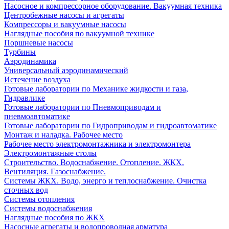
Насосное и компрессорное оборудование. Вакуумная техника
Центробежные насосы и агрегаты
Компрессоры и вакуумные насосы
Наглядные пособия по вакуумной технике
Поршневые насосы
Турбины
Аэродинамика
Универсальный аэродинамический
Истечение воздуха
Готовые лаборатории по Механике жидкости и газа,
Гидравлике
Готовые лаборатории по Пневмоприводам и
пневмоавтоматике
Готовые лаборатории по Гидроприводам и гидроавтоматике
Монтаж и наладка. Рабочее место
Рабочее место электромонтажника и электромонтера
Электромонтажные столы
Строительство. Водоснабжение. Отопление. ЖКХ.
Вентиляция. Газоснабжение.
Системы ЖКХ. Водо, энерго и теплоснабжение. Очистка
сточных вод
Системы отопления
Системы водоснабжения
Наглядные пособия по ЖКХ
Насосные агрегаты и водопроводная арматура