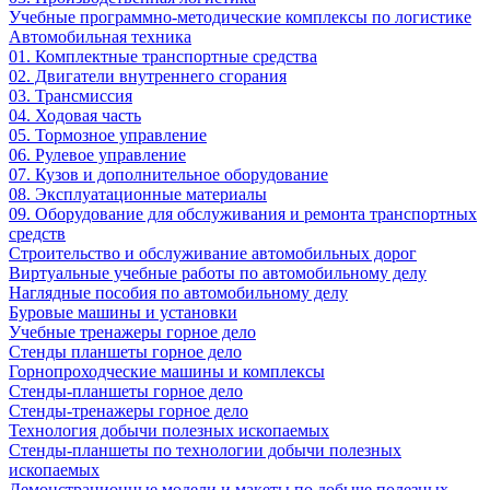
Учебные программно-методические комплексы по логистике
Автомобильная техника
01. Комплектные транспортные средства
02. Двигатели внутреннего сгорания
03. Трансмиссия
04. Ходовая часть
05. Тормозное управление
06. Рулевое управление
07. Кузов и дополнительное оборудование
08. Эксплуатационные материалы
09. Оборудование для обслуживания и ремонта транспортных
средств
Строительство и обслуживание автомобильных дорог
Виртуальные учебные работы по автомобильному делу
Наглядные пособия по автомобильному делу
Буровые машины и установки
Учебные тренажеры горное дело
Стенды планшеты горное дело
Горнопроходческие машины и комплексы
Стенды-планшеты горное дело
Стенды-тренажеры горное дело
Технология добычи полезных ископаемых
Стенды-планшеты по технологии добычи полезных
ископаемых
Демонстрационные модели и макеты по добыче полезных