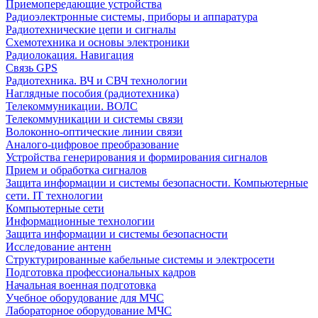
Приемопередающие устройства
Радиоэлектронные системы, приборы и аппаратура
Радиотехнические цепи и сигналы
Схемотехника и основы электроники
Радиолокация. Навигация
Связь GPS
Радиотехника. ВЧ и СВЧ технологии
Наглядные пособия (радиотехника)
Телекоммуникации. ВОЛС
Телекоммуникации и системы связи
Волоконно-оптические линии связи
Аналого-цифровое преобразование
Устройства генерирования и формирования сигналов
Прием и обработка сигналов
Защита информации и системы безопасности. Компьютерные
сети. IT технологии
Компьютерные сети
Информационные технологии
Защита информации и системы безопасности
Исследование антенн
Структурированные кабельные системы и электросети
Подготовка профессиональных кадров
Начальная военная подготовка
Учебное оборудование для МЧС
Лабораторное оборудование МЧС