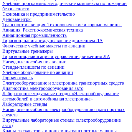
Учебные программно-методические комплексы по пожарной
безопасности
Экономика и предпринимательство
Деловые игры
Транспорт и авиация. Технологические и горные машины.
Авиация. Ракетно-космическая техника
Авиационная промышленность
Гироскоп, навигация, управление движением ЛА
Физические учебные макеты по авиации
Виртуальные тренажеры
Гироскопия, навигация и управление движением ЛА
Наглядные пособия по авиации
Стенды-планшеты по авиации
Учебное оборудование по авиации
Горная отрасль
Электрооборудование и электроника транспортных средств
Диагностика электрооборудования авто
Лабораторные модульные стенды «Электрооборудование
автомобилей и автомобильная электроника»
Лабораторные стенды
Наглядные пособия по электрооборудованию транспортных
средств
Виртуальные лабораторные стенды (электрооборудование
авто)
Краны, экскаваторы и подъемно-транспортные машины