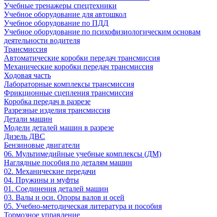
Учебные тренажеры спецтехники
Учебное оборудование для автошкол
Учебное оборудование по ПДД
Учебное оборудование по психофизиологическим основам
деятельности водителя
Трансмиссия
Автоматические коробки передач трансмиссия
Механические коробки передач трансмиссия
Ходовая часть
Лабораторные комплексы трансмиссия
Фрикционные сцепления трансмиссия
Коробка передач в разрезе
Разрезные изделия трансмиссия
Детали машин
Модели деталей машин в разрезе
Дизель ДВС
Бензиновые двигатели
06. Мультимедийные учебные комплексы (ДМ)
Наглядные пособия по деталям машин
02. Механические передачи
04. Пружины и муфты
01. Соединения деталей машин
03. Валы и оси. Опоры валов и осей
05. Учебно-методическая литература и пособия
Тормозное управление