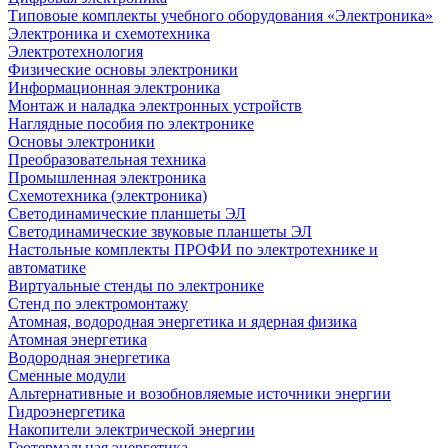
Типовоые комплекты учебного оборудования «Электроника»
Электроника и схемотехника
Электротехнология
Физические основы электроники
Информационная электроника
Монтаж и наладка электронных устройств
Наглядные пособия по электронике
Основы электроники
Преобразовательная техника
Промышленная электроника
Схемотехника (электроника)
Светодинамические планшеты ЭЛ
Светодинамические звуковые планшеты ЭЛ
Настольные комплекты ПРОФИ по электротехнике и
автоматике
Виртуальные стенды по электронике
Стенд по электромонтажу
Атомная, водородная энергетика и ядерная физика
Атомная энергетика
Водородная энергетика
Сменные модули
Альтернативные и возобновляемые источники энергии
Гидроэнергетика
Накопители электрической энергии
Геотермальная энергетика