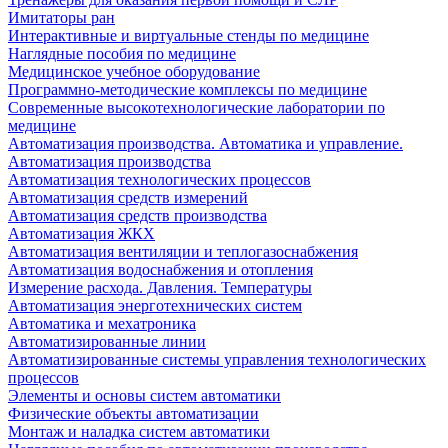
Имитаторы ран
Интерактивные и виртуальные стенды по медицине
Наглядные пособия по медицине
Медицинское учебное оборудование
Программно-методические комплексы по медицине
Современные высокотехнологические лаборатории по
медицине
Автоматизация производства. Автоматика и управление.
Автоматизация производства
Автоматизация технологических процессов
Автоматизация средств измерений
Автоматизация средств производства
Автоматизация ЖКХ
Автоматизация вентиляции и теплогазоснабжения
Автоматизация водоснабжения и отопления
Измерение расхода. Давления. Температуры
Автоматизация энерготехнических систем
Автоматика и мехатроника
Автоматизированные линии
Автоматизированные системы управления технологических
процессов
Элементы и основы систем автоматики
Физические объекты автоматизации
Монтаж и наладка систем автоматики