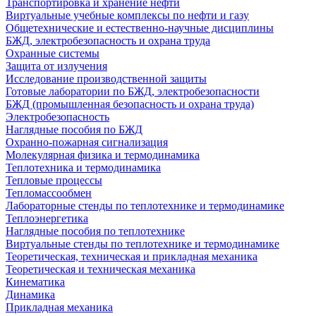
Транспортировка и хранение нефти
Виртуальные учебные комплексы по нефти и газу
Общетехнические и естественно-научные дисциплины
БЖД, электробезопасность и охрана труда
Охранные системы
Защита от излучения
Исследование производственной защиты
Готовые лаборатории по БЖД, электробезопасности
БЖД (промышленная безопасность и охрана труда)
Электробезопасность
Наглядные пособия по БЖД
Охранно-пожарная сигнализация
Молекулярная физика и термодинамика
Теплотехника и термодинамика
Тепловые процессы
Тепломассообмен
Лабораторные стенды по теплотехнике и термодинамике
Теплоэнергетика
Наглядные пособия по теплотехнике
Виртуальные стенды по теплотехнике и термодинамике
Теоретическая, техническая и прикладная механика
Теоретическая и техническая механика
Кинематика
Динамика
Прикладная механика