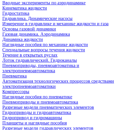
Вводные эксперименты по аэродинамике
Кинематика жидкости
Гидростатика
Гидравлика. Динамические насосы
Измерение в гидравлике и механике жидкости и газа
Основы газовой динамики
Газовая динамика. Аэродинамика
Динамика жидкости
Наглядные пособия по механике жидкости
Специальные вопросы течения жидкости
Течение в открытых руслах
Лоток гидравлический. Гидроканалы
Пневмоприводы, пневмоавтоматика и
электропневмоавтоматика
Пневматика
Автоматизация технологических процессов средствами
электропневмоавтоматики
Компрессоры
Наглядные пособия по пневматике
Пневмоприводы и пневмоавтоматика
Разрезные модели пневматических элементов
Гидроприводы и гидроавтоматика
Гидропривод и гидромашины
Планшеты и наглядные пособия
Разрезные модели гидравлических элементов