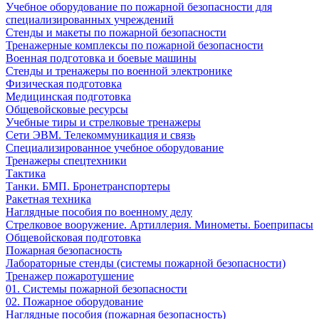
Учебное оборудование по пожарной безопасности для
специализированных учреждений
Стенды и макеты по пожарной безопасности
Тренажерные комплексы по пожарной безопасности
Военная подготовка и боевые машины
Стенды и тренажеры по военной электронике
Физическая подготовка
Медицинская подготовка
Общевойсковые ресурсы
Учебные тиры и стрелковые тренажеры
Сети ЭВМ. Телекоммуникация и связь
Специализированное учебное оборудование
Тренажеры спецтехники
Тактика
Танки. БМП. Бронетранспортеры
Ракетная техника
Наглядные пособия по военному делу
Стрелковое вооружение. Артиллерия. Минометы. Боеприпасы
Общевойсковая подготовка
Пожарная безопасность
Лабораторные стенды (системы пожарной безопасности)
Тренажер пожаротушение
01. Системы пожарной безопасности
02. Пожарное оборудование
Наглядные пособия (пожарная безопасность)