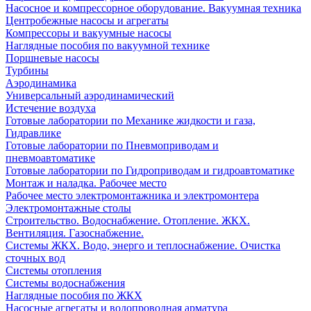
Насосное и компрессорное оборудование. Вакуумная техника
Центробежные насосы и агрегаты
Компрессоры и вакуумные насосы
Наглядные пособия по вакуумной технике
Поршневые насосы
Турбины
Аэродинамика
Универсальный аэродинамический
Истечение воздуха
Готовые лаборатории по Механике жидкости и газа,
Гидравлике
Готовые лаборатории по Пневмоприводам и
пневмоавтоматике
Готовые лаборатории по Гидроприводам и гидроавтоматике
Монтаж и наладка. Рабочее место
Рабочее место электромонтажника и электромонтера
Электромонтажные столы
Строительство. Водоснабжение. Отопление. ЖКХ.
Вентиляция. Газоснабжение.
Системы ЖКХ. Водо, энерго и теплоснабжение. Очистка
сточных вод
Системы отопления
Системы водоснабжения
Наглядные пособия по ЖКХ
Насосные агрегаты и водопроводная арматура