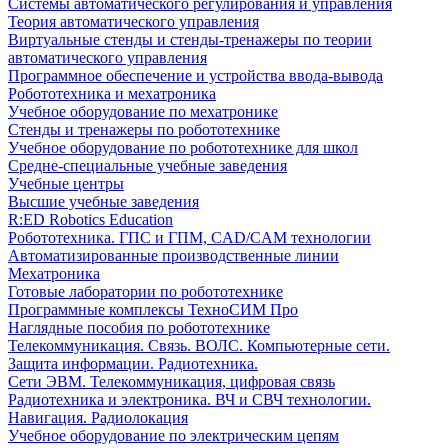
Системы автоматического регулирования и управления
Теория автоматического управления
Виртуальные стенды и стенды-тренажеры по теории
автоматического управления
Программное обеспечение и устройства ввода-вывода
Робототехника и мехатроника
Учебное оборудование по мехатронике
Стенды и тренажеры по робототехнике
Учебное оборудование по робототехнике для школ
Средне-специальные учебные заведения
Учебные центры
Высшие учебные заведения
R:ED Robotics Education
Робототехника. ГПС и ГПМ, CAD/CAM технологии
Автоматизированные производственные линии
Мехатроника
Готовые лаборатории по робототехнике
Программные комплексы ТехноСИМ Про
Наглядные пособия по робототехнике
Телекоммуникация. Связь. ВОЛС. Компьютерные сети.
Защита информации. Радиотехника.
Сети ЭВМ. Телекоммуникация, цифровая связь
Радиотехника и электроника. ВЧ и СВЧ технологии.
Навигация. Радиолокация
Учебное оборудование по электрическим цепям