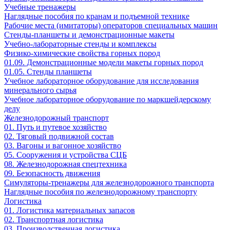
Учебные тренажеры
Наглядные пособия по кранам и подъемной технике
Рабочие места (имитаторы) операторов специальных машин
Стенды-планшеты и демонстрационные макеты
Учебно-лабораторные стенды и комплексы
Физико-химические свойства горных пород
01.09. Демонстрационные модели макеты горных пород
01.05. Стенды планшеты
Учебное лабораторное оборудование для исследования
минерального сырья
Учебное лабораторное оборудование по маркшейдерскому
делу
Железнодорожный транспорт
01. Путь и путевое хозяйство
02. Тяговый подвижной состав
03. Вагоны и вагонное хозяйство
05. Сооружения и устройства СЦБ
08. Железнодорожная спецтехника
09. Безопасность движения
Симуляторы-тренажеры для железнодорожного транспорта
Наглядные пособия по железнодорожному транспорту
Логистика
01. Логистика материальных запасов
02. Транспортная логистика
03. Производственная логистика