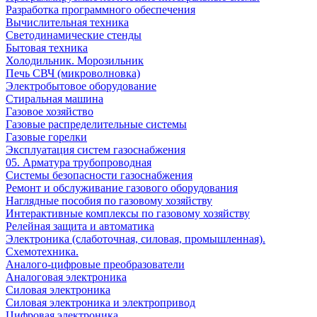
Разработка программного обеспечения
Вычислительная техника
Светодинамические стенды
Бытовая техника
Холодильник. Морозильник
Печь СВЧ (микроволновка)
Электробытовое оборудование
Стиральная машина
Газовое хозяйство
Газовые распределительные системы
Газовые горелки
Эксплуатация систем газоснабжения
05. Арматура трубопроводная
Системы безопасности газоснабжения
Ремонт и обслуживание газового оборудования
Наглядные пособия по газовому хозяйству
Интерактивные комплексы по газовому хозяйству
Релейная защита и автоматика
Электроника (слаботочная, силовая, промышленная).
Схемотехника.
Аналого-цифровые преобразователи
Аналоговая электроника
Cиловая электроника
Cиловая электроника и электропривод
Цифровая электроника