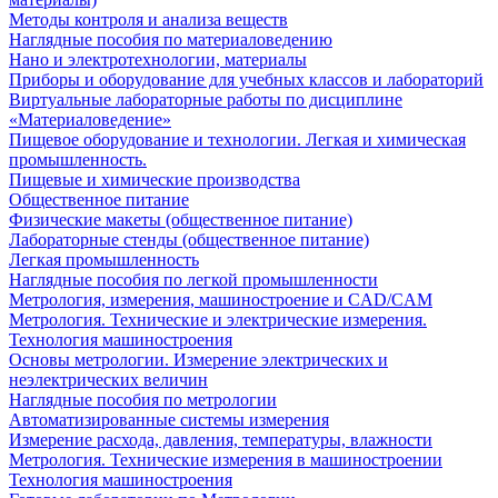
Методы контроля и анализа веществ
Наглядные пособия по материаловедению
Нано и электротехнологии, материалы
Приборы и оборудование для учебных классов и лабораторий
Виртуальные лабораторные работы по дисциплине
«Материаловедение»
Пищевое оборудование и технологии. Легкая и химическая
промышленность.
Пищевые и химические производства
Общественное питание
Физические макеты (общественное питание)
Лабораторные стенды (общественное питание)
Легкая промышленность
Наглядные пособия по легкой промышленности
Метрология, измерения, машиностроение и CAD/CAM
Метрология. Технические и электрические измерения.
Технология машиностроения
Основы метрологии. Измерение электрических и
неэлектрических величин
Наглядные пособия по метрологии
Автоматизированные системы измерения
Измерение расхода, давления, температуры, влажности
Метрология. Технические измерения в машиностроении
Технология машиностроения