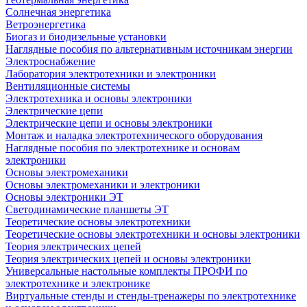
Солнечная энергетика
Ветроэнергетика
Биогаз и биодизельные установки
Наглядные пособия по альтернативным источникам энергии
Электроснабжение
Лаборатория электротехники и электроники
Вентиляционные системы
Электротехника и основы электроники
Электрические цепи
Электрические цепи и основы электроники
Монтаж и наладка электротехнического оборудования
Наглядные пособия по электротехнике и основам
электроники
Основы электромеханики
Основы электромеханики и электроники
Основы электроники ЭТ
Светодинамические планшеты ЭТ
Теоретические основы электротехники
Теоретические основы электротехники и основы электроники
Теория электрических цепей
Теория электрических цепей и основы электроники
Универсальные настольные комплекты ПРОФИ по
электротехнике и электронике
Виртуальные стенды и стенды-тренажеры по электротехнике