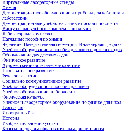
Виртуальные лабораторные стенды
Химия
Демонстрационное оборудование и приборы для кабинета и
лаборатории
Демонстрационные учебно-наглядные пособия по химии
Виртуальные учебные комплексы по химии
Лабораторные комплексы
Наглядные пособия по химии
Черчение. Начертательная геометрия. Инженерная графика
Учебное оборудование и пособия для школ и детских садов
Оборудование для детских садов
Физическое развитие
Художественно-эстетическое развитие
Познавательное развитие
Речевое развитие
Социально-коммуникативное развитие
Учебное оборудование и пособия для школ
Учебное оборудование по биологии
Физическая культура
Учебное и лабораторное оборудование по физике для школ
География
Иностранный язык
История
Изобразительное искусство
Классы по другим образовательным дисциплинам