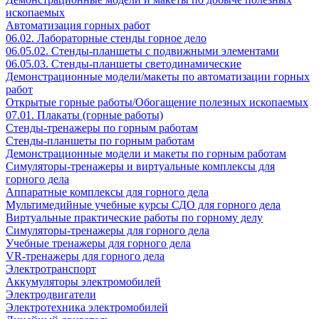
ископаемых
Автоматизация горных работ
06.02. Лабораторные стенды горное дело
06.05.02. Стенды-планшеты с подвижными элементами
06.05.03. Стенды-планшеты светодинамические
Демонстрационные модели/макеты по автоматизации горных
работ
Открытые горные работы/Обогащение полезных ископаемых
07.01. Плакаты (горные работы)
Стенды-тренажеры по горным работам
Стенды-планшеты по горным работам
Демонстрационные модели и макеты по горным работам
Симуляторы-тренажеры и виртуальные комплексы для
горного дела
Аппаратные комплексы для горного дела
Мультимедийные учебные курсы СДО для горного дела
Виртуальные практические работы по горному делу
Симуляторы-тренажеры для горного дела
Учебные тренажеры для горного дела
VR-тренажеры для горного дела
Электротранспорт
Аккумуляторы электромобилей
Электродвигатели
Электротехника электромобилей