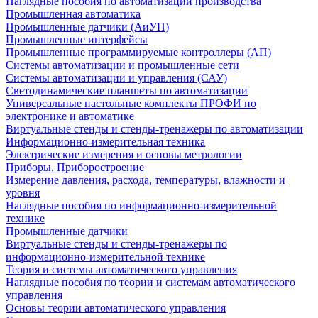
Наглядные пособия по автоматизации производства
Промышленная автоматика
Промышленные датчики (АиУП)
Промышленные интерфейсы
Промышленные программируемые контроллеры (АП)
Системы автоматизации и промышленные сети
Системы автоматизации и управления (САУ)
Светодинамические планшеты по автоматизации
Универсальные настольные комплекты ПРОФИ по
электронике и автоматике
Виртуальные стенды и стенды-тренажеры по автоматизации
Информационно-измерительная техника
Электрические измерения и основы метрологии
Приборы. Приборостроение
Измерение давления, расхода, температуры, влажности и
уровня
Наглядные пособия по информационно-измерительной
технике
Промышленные датчики
Виртуальные стенды и стенды-тренажеры по
информационно-измерительной технике
Теория и системы автоматического управления
Наглядные пособия по теории и системам автоматического
управления
Основы теории автоматического управления