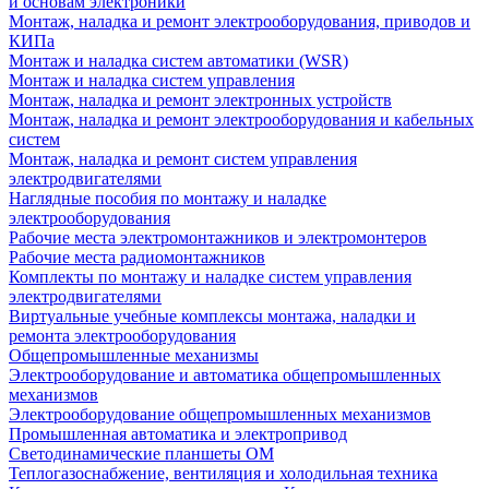
и основам электроники
Монтаж, наладка и ремонт электрооборудования, приводов и
КИПа
Монтаж и наладка систем автоматики (WSR)
Монтаж и наладка систем управления
Монтаж, наладка и ремонт электронных устройств
Монтаж, наладка и ремонт электрооборудования и кабельных
систем
Монтаж, наладка и ремонт систем управления
электродвигателями
Наглядные пособия по монтажу и наладке
электрооборудования
Рабочие места электромонтажников и электромонтеров
Рабочие места радиомонтажников
Комплекты по монтажу и наладке систем управления
электродвигателями
Виртуальные учебные комплексы монтажа, наладки и
ремонта электрооборудования
Общепромышленные механизмы
Электрооборудование и автоматика общепромышленных
механизмов
Электрооборудование общепромышленных механизмов
Промышленная автоматика и электропривод
Светодинамические планшеты ОМ
Теплогазоснабжение, вентиляция и холодильная техника