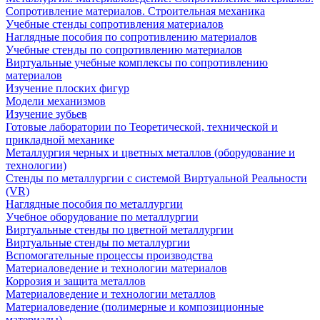
Сопротивление материалов. Строительная механика
Учебные стенды сопротивления материалов
Наглядные пособия по сопротивлению материалов
Учебные стенды по сопротивлению материалов
Виртуальные учебные комплексы по сопротивлению
материалов
Изучение плоских фигур
Модели механизмов
Изучение зубьев
Готовые лаборатории по Теоретической, технической и
прикладной механике
Металлургия черных и цветных металлов (оборудование и
технологии)
Cтенды по металлургии с системой Виртуальной Реальности
(VR)
Наглядные пособия по металлургии
Учебное оборудование по металлургии
Виртуальные стенды по цветной металлургии
Виртуальные стенды по металлургии
Вспомогательные процессы производства
Материаловедение и технологии материалов
Коррозия и защита металлов
Материаловедение и технологии металлов
Материаловедение (полимерные и композиционные
материалы)