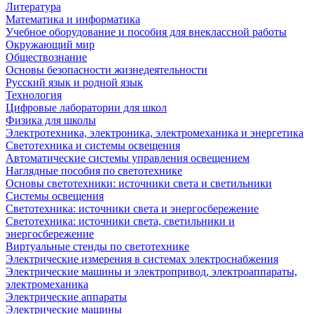
Литература
Математика и информатика
Учебное оборудование и пособия для внеклассной работы
Окружающий мир
Обществознание
Основы безопасности жизнедеятельности
Русский язык и родной язык
Технология
Цифровые лаборатории для школ
Физика для школы
Электротехника, электроника, электромеханика и энергетика
Светотехника и системы освещения
Автоматические системы управления освещением
Наглядные пособия по светотехнике
Основы светотехники: источники света и светильники
Системы освещения
Светотехника: источники света и энергосбережение
Светотехника: источники света, светильники и
энергосбережение
Виртуальные стенды по светотехнике
Электрические измерения в системах электроснабжения
Электрические машины и электропривод, электроаппараты,
электромеханика
Электрические аппараты
Электрические машины