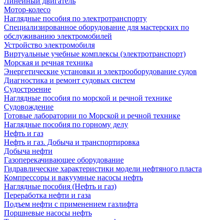
Линейный двигатель
Мотор-колесо
Наглядные пособия по электротранспорту
Специализированное оборудование для мастерских по
обслуживанию электромобилей
Устройство электромобиля
Виртуальные учебные комплексы (электротранспорт)
Морская и речная техника
Энергетические установки и электрооборудование судов
Диагностика и ремонт судовых систем
Судостроение
Наглядные пособия по морской и речной технике
Судовождение
Готовые лаборатории по Морской и речной технике
Наглядные пособия по горному делу
Нефть и газ
Нефть и газ. Добыча и транспортировка
Добыча нефти
Газоперекачивающее оборудование
Гидравлические характеристики модели нефтяного пласта
Компрессоры и вакуумные насосы нефть
Наглядные пособия (Нефть и газ)
Переработка нефти и газа
Подъем нефти с применением газлифта
Поршневые насосы нефть