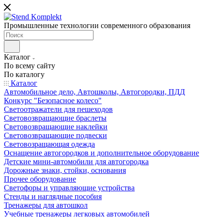
Промышленные технологии современного образования
Каталог
По всему сайту
По каталогу
Каталог
Автомобильное дело, Автошколы, Автогородки, ПДД
Конкурс "Безопасное колесо"
Светоотражатели для пешеходов
Световозвращающие браслеты
Световозвращающие наклейки
Световозвращающие подвески
Световозращающая одежда
Оснащение автогородков и дополнительное оборудование
Детские мини-автомобили для автогородка
Дорожные знаки, стойки, основания
Прочее оборудование
Светофоры и управляющие устройства
Стенды и наглядные пособия
Тренажеры для автошкол
Учебные тренажеры легковых автомобилей