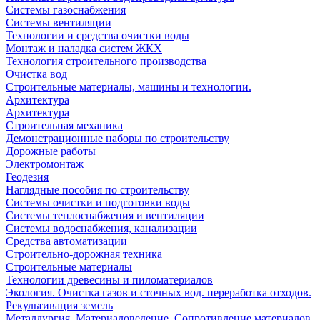
Системы газоснабжения
Системы вентиляции
Технологии и средства очистки воды
Монтаж и наладка систем ЖКХ
Технология строительного производства
Очистка вод
Строительные материалы, машины и технологии.
Архитектура
Архитектура
Cтроительная механика
Демонстрационные наборы по строительству
Дорожные работы
Электромонтаж
Геодезия
Наглядные пособия по строительству
Системы очистки и подготовки воды
Системы теплоснабжения и вентиляции
Системы водоснабжения, канализации
Средства автоматизации
Строительно-дорожная техника
Строительные материалы
Технологии древесины и пиломатериалов
Экология. Очистка газов и сточных вод. переработка отходов.
Рекультивация земель
Металлургия. Материаловедение. Сопротивление материалов.