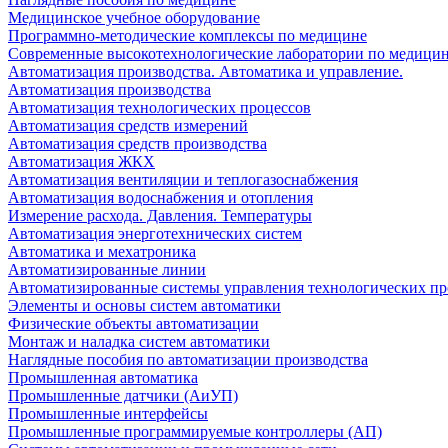
Медицинское учебное оборудование
Программно-методические комплексы по медицине
Современные высокотехнологические лаборатории по медици
Автоматизация производства. Автоматика и управление.
Автоматизация производства
Автоматизация технологических процессов
Автоматизация средств измерений
Автоматизация средств производства
Автоматизация ЖКХ
Автоматизация вентиляции и теплогазоснабжения
Автоматизация водоснабжения и отопления
Измерение расхода. Давления. Температуры
Автоматизация энерготехнических систем
Автоматика и мехатроника
Автоматизированные линии
Автоматизированные системы управления технологических пр
Элементы и основы систем автоматики
Физические объекты автоматизации
Монтаж и наладка систем автоматики
Наглядные пособия по автоматизации производства
Промышленная автоматика
Промышленные датчики (АиУП)
Промышленные интерфейсы
Промышленные программируемые контроллеры (АП)