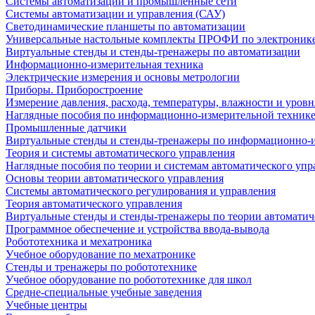
Системы автоматизации и промышленные сети
Системы автоматизации и управления (САУ)
Светодинамические планшеты по автоматизации
Универсальные настольные комплекты ПРОФИ по электронике
Виртуальные стенды и стенды-тренажеры по автоматизации
Информационно-измерительная техника
Электрические измерения и основы метрологии
Приборы. Приборостроение
Измерение давления, расхода, температуры, влажности и уровн
Наглядные пособия по информационно-измерительной техник
Промышленные датчики
Виртуальные стенды и стенды-тренажеры по информационно-и
Теория и системы автоматического управления
Наглядные пособия по теории и системам автоматического упр
Основы теории автоматического управления
Системы автоматического регулирования и управления
Теория автоматического управления
Виртуальные стенды и стенды-тренажеры по теории автоматич
Программное обеспечение и устройства ввода-вывода
Робототехника и мехатроника
Учебное оборудование по мехатронике
Стенды и тренажеры по робототехнике
Учебное оборудование по робототехнике для школ
Средне-специальные учебные заведения
Учебные центры