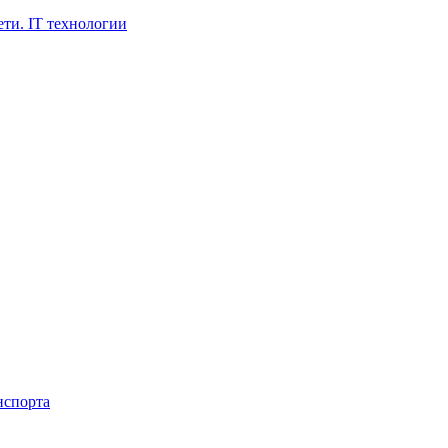
ти. IT технологии
нспорта