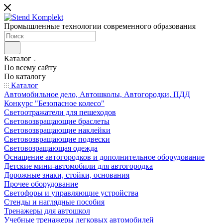
Промышленные технологии современного образования
Каталог
По всему сайту
По каталогу
Каталог
Автомобильное дело, Автошколы, Автогородки, ПДД
Конкурс "Безопасное колесо"
Светоотражатели для пешеходов
Световозвращающие браслеты
Световозвращающие наклейки
Световозвращающие подвески
Световозращающая одежда
Оснащение автогородков и дополнительное оборудование
Детские мини-автомобили для автогородка
Дорожные знаки, стойки, основания
Прочее оборудование
Светофоры и управляющие устройства
Стенды и наглядные пособия
Тренажеры для автошкол
Учебные тренажеры легковых автомобилей