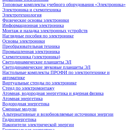
Типовоые комплекты учебного оборудования «Электроника»
Электроника и схемотехника
Электротехнология
Физические основы электроники
Информационная электроника
Монтаж и наладка электронных устройств
Наглядные пособия по электронике
Основы электроники
Преобразовательная техника
Промышленная электроника
Схемотехника (электроника)
Светодинамические планшеты ЭЛ
Светодинамические звуковые планшеты ЭЛ
Настольные комплекты ПРОФИ по электротехнике и
автоматике
Виртуальные стенды по электронике
Стенд по электромонтажу
Атомная, водородная энергетика и ядерная физика
Атомная энергетика
Водородная энергетика
Сменные модули
Альтернативные и возобновляемые источники энергии
Гидроэнергетика
Накопители электрической энергии
Геотермальная энергетика