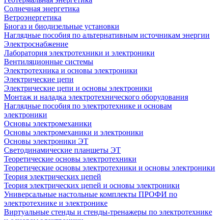
Солнечная энергетика
Ветроэнергетика
Биогаз и биодизельные установки
Наглядные пособия по альтернативным источникам энергии
Электроснабжение
Лаборатория электротехники и электроники
Вентиляционные системы
Электротехника и основы электроники
Электрические цепи
Электрические цепи и основы электроники
Монтаж и наладка электротехнического оборудования
Наглядные пособия по электротехнике и основам
электроники
Основы электромеханики
Основы электромеханики и электроники
Основы электроники ЭТ
Светодинамические планшеты ЭТ
Теоретические основы электротехники
Теоретические основы электротехники и основы электроники
Теория электрических цепей
Теория электрических цепей и основы электроники
Универсальные настольные комплекты ПРОФИ по
электротехнике и электронике
Виртуальные стенды и стенды-тренажеры по электротехнике