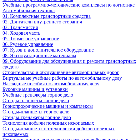
Учебные программно-методические комплексы по логистике
Автомобильная техника
01. Комплектные транспортные средства
02. Двигатели внутреннего сгорания
03. Трансмиссия
04. Ходовая часть
05. Тормозное управление
06. Рулевое управление
07. Кузов и дополнительное оборудование
08. Эксплуатационные материалы
09. Оборудование для обслуживания и ремонта транспортных
средств
Строительство и обслуживание автомобильных дорог
Виртуальные учебные работы по автомобильному делу
Наглядные пособия по автомобильному делу
Буровые машины и установки
Учебные тренажеры горное дело
Стенды планшеты горное дело
Горнопроходческие машины и комплексы
Стенды-планшеты горное дело
Стенды-тренажеры горное дело
Технология добычи полезных ископаемых
Стенды-планшеты по технологии добычи полезных
ископаемых
Демонстрационные модели и макеты по добыче полезных