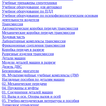
Учебные тренажеры спецтехники
Учебное оборудование для автошкол
Учебное оборудование по ПДД
Учебное оборудование по психофизиологическим основам
деятельности водителя
Трансмиссия
Автоматические коробки передач трансмиссия
Механические коробки передач трансмиссия
Ходовая часть
Лабораторные комплексы трансмиссия
Фрикционные сцепления трансмиссия
Коробка передач в разрезе
Разрезные изделия трансмиссия
Детали машин
Модели деталей машин в разрезе
Дизель ДВС
Бензиновые двигатели
06. Мультимедийные учебные комплексы (ДМ)
Наглядные пособия по деталям машин
02. Механические передачи
04. Пружины и муфты
01. Соединения деталей машин
03. Валы и оси. Опоры валов и осей
05. Учебно-методическая литература и пособия
Тормозное управление