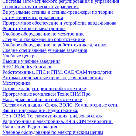
Системы автоматического регулирования и управления
Теория автоматического управления
Виртуальные стенды и стенды-тренажеры по теории
автоматического управления
Программное обеспечение и устройства ввода-вывода
Робототехника и мехатроника
Учебное оборудование по мехатронике
Стенды и тренажеры по робототехнике
Учебное оборудование по робототехнике для школ
Средне-специальные учебные заведения
Учебные центры
Высшие учебные заведения
R:ED Robotics Education
Робототехника. ГПС и ГПМ, CAD/CAM технологии
Автоматизированные производственные линии
Мехатроника
Готовые лаборатории по робототехнике
Программные комплексы ТехноСИМ Про
Наглядные пособия по робототехнике
Телекоммуникация. Связь. ВОЛС. Компьютерные сети.
Защита информации. Радиотехника.
Сети ЭВМ. Телекоммуникация, цифровая связь
Радиотехника и электроника. ВЧ и СВЧ технологии.
Навигация. Радиолокация
Учебное оборудование по электрическим цепям