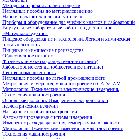
Методы контроля и анализа веществ
Наглядные пособия по материаловедению
Нано и электротехнологии, материалы
Приборы и оборудование для учебных классов и лабораторий
Виртуальные лабораторные работы по дисциплине
«Материаловедение»
Пищевое оборудование и технологии. Легкая и химическая
промышленность.
Пищевые и химические производства
Общественное питание
Физические макеты (общественное питание)
Лабораторные стенды (общественное питание)
Легкая промышленность
Наглядные пособия по легкой промышленности
Метрология, измерения, машиностроение и CAD/CAM
Метрология. Технические и электрические измерения.
Технология машиностроения
Основы метрологии. Измерение электрических и
неэлектрических величин
Наглядные пособия по метрологии
Автоматизированные системы измерения
Измерение расхода, давления, температуры, влажности
Метрология. Технические измерения в машиностроении
Технология машиностроения