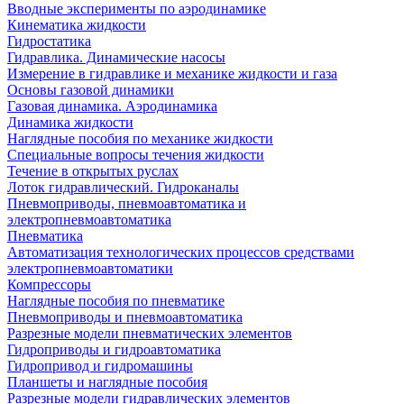
Вводные эксперименты по аэродинамике
Кинематика жидкости
Гидростатика
Гидравлика. Динамические насосы
Измерение в гидравлике и механике жидкости и газа
Основы газовой динамики
Газовая динамика. Аэродинамика
Динамика жидкости
Наглядные пособия по механике жидкости
Специальные вопросы течения жидкости
Течение в открытых руслах
Лоток гидравлический. Гидроканалы
Пневмоприводы, пневмоавтоматика и
электропневмоавтоматика
Пневматика
Автоматизация технологических процессов средствами
электропневмоавтоматики
Компрессоры
Наглядные пособия по пневматике
Пневмоприводы и пневмоавтоматика
Разрезные модели пневматических элементов
Гидроприводы и гидроавтоматика
Гидропривод и гидромашины
Планшеты и наглядные пособия
Разрезные модели гидравлических элементов