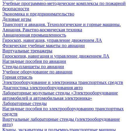
Учебные программно-методические комплексы по пожарной
безопасности
Экономика и предпринимательство
Деловые игры
Транспорт и авиация. Технологические и горные машины.
Авиация. Ракетно-космическая техника
Авиационная промышленность
Гироскоп, навигация, управление движением ЛА
Физические учебные макеты по авиации
Виртуальные тренажеры
Гироскопия, навигация и управление движением ЛА
Наглядные пособия по авиации
Стенды-планшеты по авиации
Учебное оборудование по авиации
Горная отрасль
Электрооборудование и электроника транспортных средств
Диагностика электрооборудования авто
Лабораторные модульные стенды «Электрооборудование
автомобилей и автомобильная электроника»
Лабораторные стенды
Наглядные пособия по электрооборудованию транспортных
средств
Виртуальные лабораторные стенды (электрооборудование
авто)
Краны, экскаваторы и подъемно-транспортные машины