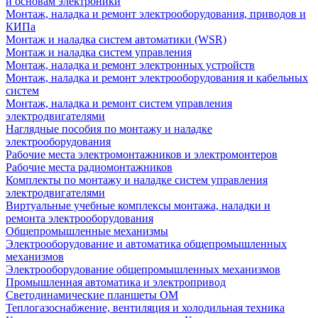
и основам электроники
Монтаж, наладка и ремонт электрооборудования, приводов и
КИПа
Монтаж и наладка систем автоматики (WSR)
Монтаж и наладка систем управления
Монтаж, наладка и ремонт электронных устройств
Монтаж, наладка и ремонт электрооборудования и кабельных
систем
Монтаж, наладка и ремонт систем управления
электродвигателями
Наглядные пособия по монтажу и наладке
электрооборудования
Рабочие места электромонтажников и электромонтеров
Рабочие места радиомонтажников
Комплекты по монтажу и наладке систем управления
электродвигателями
Виртуальные учебные комплексы монтажа, наладки и
ремонта электрооборудования
Общепромышленные механизмы
Электрооборудование и автоматика общепромышленных
механизмов
Электрооборудование общепромышленных механизмов
Промышленная автоматика и электропривод
Светодинамические планшеты ОМ
Теплогазоснабжение, вентиляция и холодильная техника