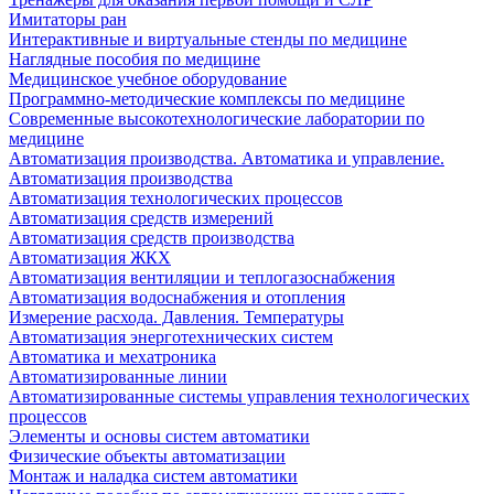
Имитаторы ран
Интерактивные и виртуальные стенды по медицине
Наглядные пособия по медицине
Медицинское учебное оборудование
Программно-методические комплексы по медицине
Современные высокотехнологические лаборатории по
медицине
Автоматизация производства. Автоматика и управление.
Автоматизация производства
Автоматизация технологических процессов
Автоматизация средств измерений
Автоматизация средств производства
Автоматизация ЖКХ
Автоматизация вентиляции и теплогазоснабжения
Автоматизация водоснабжения и отопления
Измерение расхода. Давления. Температуры
Автоматизация энерготехнических систем
Автоматика и мехатроника
Автоматизированные линии
Автоматизированные системы управления технологических
процессов
Элементы и основы систем автоматики
Физические объекты автоматизации
Монтаж и наладка систем автоматики