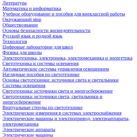
Литература
Математика и информатика
Учебное оборудование и пособия для внеклассной работы
Окружающий мир
Обществознание
Основы безопасности жизнедеятельности
Русский язык и родной язык
Технология
Цифровые лаборатории для школ
Физика для школы
Электротехника, электроника, электромеханика и энергетика
Светотехника и системы освещения
Автоматические системы управления освещением
Наглядные пособия по светотехнике
Основы светотехники: источники света и светильники
Системы освещения
Светотехника: источники света и энергосбережение
Светотехника: источники света, светильники и
энергосбережение
Виртуальные стенды по светотехнике
Электрические измерения в системах электроснабжения
Электрические машины и электропривод, электроаппараты,
электромеханика
Электрические аппараты
Электрические машины