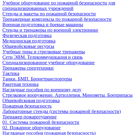
Учебное оборудование по пожарной безопасности для
специализированных учреждений
Стенды и макеты по пожарной безопасности
Тренажерные комплексы по пожарной безопасности
Военная подготовка и боевые машины
Стенды и тренажеры по военной электронике
Физическая подготовка
Медицинская подготовка
Общевойсковые ресурсы
Учебные тиры и стрелковые тренажеры
Сети ЭВМ. Телекоммуникация и связь
Специализированное учебное оборудование
Тренажеры спецтехники
Тактика
Танки. БМП. Бронетранспортеры
Ракетная техника
Наглядные пособия по военному делу
Стрелковое вооружение. Артиллерия. Минометы. Боеприпасы
Общевойсковая подготовка
Пожарная безопасность
Лабораторные стенды (системы пожарной безопасности)
Тренажер пожаротушение
01. Системы пожарной безопасности
02. Пожарное оборудование
Наглядные пособия (пожарная безопасность)