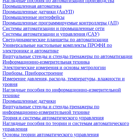
Наглядные пособия по автоматизации производства
Промышленная автоматика
Промышленные датчики (АиУП)
Промышленные интерфейсы
Промышленные программируемые контроллеры (АП)
Системы автоматизации и промышленные сети
Системы автоматизации и управления (САУ)
Светодинамические планшеты по автоматизации
Универсальные настольные комплекты ПРОФИ по
электронике и автоматике
Виртуальные стенды и стенды-тренажеры по автоматизации
Информационно-измерительная техника
Электрические измерения и основы метрологии
Приборы. Приборостроение
Измерение давления, расхода, температуры, влажности и
уровня
Наглядные пособия по информационно-измерительной
технике
Промышленные датчики
Виртуальные стенды и стенды-тренажеры по
информационно-измерительной технике
Теория и системы автоматического управления
Наглядные пособия по теории и системам автоматического
управления
Основы теории автоматического управления