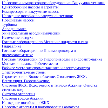
Насосное и компрессорное оборудование. Вакуумная техника
Центробежные насосы и агрегаты
Компрессоры и вакуумные насосы
Наглядные пособия по вакуумной технике
Поршневые насосы
Турбины
Аэродинамика
Универсальный аэродинамический
Истечение воздуха
Готовые лаборатории по Механике жидкости и газа,
Гидравлике
Готовые лаборатории по Пневмоприводам и
пневмоавтоматике
Готовые лаборатории по Гидроприводам и гидроавтоматике
Монтаж и наладка. Рабочее место
Рабочее место электромонтажника и электромонтера
Электромонтажные столы
Строительство. Водоснабжение. Отопление. ЖКХ.
Вентиляция. Газоснабжение.
Системы ЖКХ. Водо, энерго и теплоснабжение. Очистка
сточных вод
Системы отопления
Системы водоснабжения
Наглядные пособия по ЖКХ
Насосные агрегаты и водопроводная арматура