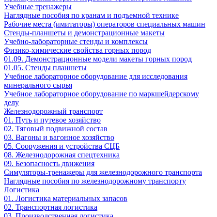
Учебные тренажеры
Наглядные пособия по кранам и подъемной технике
Рабочие места (имитаторы) операторов специальных машин
Стенды-планшеты и демонстрационные макеты
Учебно-лабораторные стенды и комплексы
Физико-химические свойства горных пород
01.09. Демонстрационные модели макеты горных пород
01.05. Стенды планшеты
Учебное лабораторное оборудование для исследования
минерального сырья
Учебное лабораторное оборудование по маркшейдерскому
делу
Железнодорожный транспорт
01. Путь и путевое хозяйство
02. Тяговый подвижной состав
03. Вагоны и вагонное хозяйство
05. Сооружения и устройства СЦБ
08. Железнодорожная спецтехника
09. Безопасность движения
Симуляторы-тренажеры для железнодорожного транспорта
Наглядные пособия по железнодорожному транспорту
Логистика
01. Логистика материальных запасов
02. Транспортная логистика
03. Производственная логистика