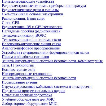
Приемопередающие устройства
Радиоэлектронные системы, приборы и аппаратура
Радиотехнические цепи и сигналы
Схемотехника и основы электроники
Радиолокация. Навигация
Связь GPS
Радиотехника. ВЧ и СВЧ технологии
Наглядные пособия (радиотехника)
Телекоммуникации. ВОЛС
Телекоммуникации и системы связи
Волоконно-оптические линии связи
Аналого-цифровое преобразование
Устройства генерирования и формирования сигналов
Прием и обработка сигналов
Защита информации и системы безопасности. Компьютерные
сети. IT технологии
Компьютерные сети
Информационные технологии
Защита информации и системы безопасности
Исследование антенн
Структурированные кабельные системы и электросети
Подготовка профессиональных кадров
Начальная военная подготовка
Учебное оборудование для МЧС
Лабораторное оборудование МЧС