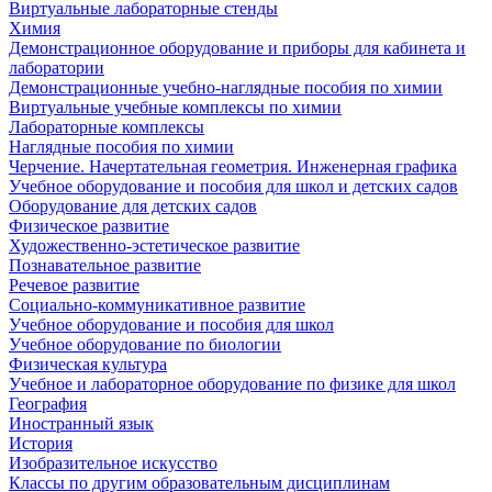
Виртуальные лабораторные стенды
Химия
Демонстрационное оборудование и приборы для кабинета и
лаборатории
Демонстрационные учебно-наглядные пособия по химии
Виртуальные учебные комплексы по химии
Лабораторные комплексы
Наглядные пособия по химии
Черчение. Начертательная геометрия. Инженерная графика
Учебное оборудование и пособия для школ и детских садов
Оборудование для детских садов
Физическое развитие
Художественно-эстетическое развитие
Познавательное развитие
Речевое развитие
Социально-коммуникативное развитие
Учебное оборудование и пособия для школ
Учебное оборудование по биологии
Физическая культура
Учебное и лабораторное оборудование по физике для школ
География
Иностранный язык
История
Изобразительное искусство
Классы по другим образовательным дисциплинам