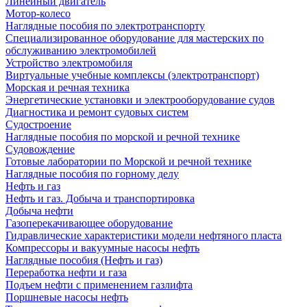
Линейный двигатель
Мотор-колесо
Наглядные пособия по электротранспорту
Специализированное оборудование для мастерских по
обслуживанию электромобилей
Устройство электромобиля
Виртуальные учебные комплексы (электротранспорт)
Морская и речная техника
Энергетические установки и электрооборудование судов
Диагностика и ремонт судовых систем
Судостроение
Наглядные пособия по морской и речной технике
Судовождение
Готовые лаборатории по Морской и речной технике
Наглядные пособия по горному делу
Нефть и газ
Нефть и газ. Добыча и транспортировка
Добыча нефти
Газоперекачивающее оборудование
Гидравлические характеристики модели нефтяного пласта
Компрессоры и вакуумные насосы нефть
Наглядные пособия (Нефть и газ)
Переработка нефти и газа
Подъем нефти с применением газлифта
Поршневые насосы нефть