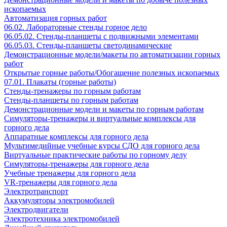
ископаемых
Автоматизация горных работ
06.02. Лабораторные стенды горное дело
06.05.02. Стенды-планшеты с подвижными элементами
06.05.03. Стенды-планшеты светодинамические
Демонстрационные модели/макеты по автоматизации горных
работ
Открытые горные работы/Обогащение полезных ископаемых
07.01. Плакаты (горные работы)
Стенды-тренажеры по горным работам
Стенды-планшеты по горным работам
Демонстрационные модели и макеты по горным работам
Симуляторы-тренажеры и виртуальные комплексы для
горного дела
Аппаратные комплексы для горного дела
Мультимедийные учебные курсы СДО для горного дела
Виртуальные практические работы по горному делу
Симуляторы-тренажеры для горного дела
Учебные тренажеры для горного дела
VR-тренажеры для горного дела
Электротранспорт
Аккумуляторы электромобилей
Электродвигатели
Электротехника электромобилей