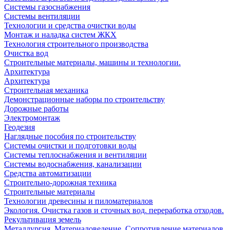
Системы газоснабжения
Системы вентиляции
Технологии и средства очистки воды
Монтаж и наладка систем ЖКХ
Технология строительного производства
Очистка вод
Строительные материалы, машины и технологии.
Архитектура
Архитектура
Cтроительная механика
Демонстрационные наборы по строительству
Дорожные работы
Электромонтаж
Геодезия
Наглядные пособия по строительству
Системы очистки и подготовки воды
Системы теплоснабжения и вентиляции
Системы водоснабжения, канализации
Средства автоматизации
Строительно-дорожная техника
Строительные материалы
Технологии древесины и пиломатериалов
Экология. Очистка газов и сточных вод. переработка отходов.
Рекультивация земель
Металлургия. Материаловедение. Сопротивление материалов.