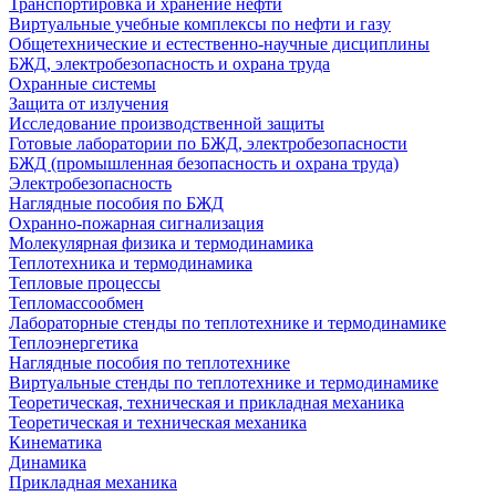
Транспортировка и хранение нефти
Виртуальные учебные комплексы по нефти и газу
Общетехнические и естественно-научные дисциплины
БЖД, электробезопасность и охрана труда
Охранные системы
Защита от излучения
Исследование производственной защиты
Готовые лаборатории по БЖД, электробезопасности
БЖД (промышленная безопасность и охрана труда)
Электробезопасность
Наглядные пособия по БЖД
Охранно-пожарная сигнализация
Молекулярная физика и термодинамика
Теплотехника и термодинамика
Тепловые процессы
Тепломассообмен
Лабораторные стенды по теплотехнике и термодинамике
Теплоэнергетика
Наглядные пособия по теплотехнике
Виртуальные стенды по теплотехнике и термодинамике
Теоретическая, техническая и прикладная механика
Теоретическая и техническая механика
Кинематика
Динамика
Прикладная механика