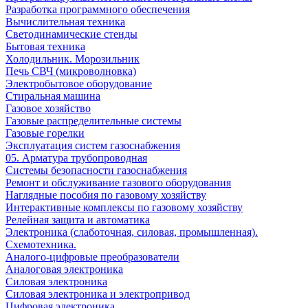
Разработка программного обеспечения
Вычислительная техника
Светодинамические стенды
Бытовая техника
Холодильник. Морозильник
Печь СВЧ (микроволновка)
Электробытовое оборудование
Стиральная машина
Газовое хозяйство
Газовые распределительные системы
Газовые горелки
Эксплуатация систем газоснабжения
05. Арматура трубопроводная
Системы безопасности газоснабжения
Ремонт и обслуживание газового оборудования
Наглядные пособия по газовому хозяйству
Интерактивные комплексы по газовому хозяйству
Релейная защита и автоматика
Электроника (слаботочная, силовая, промышленная).
Схемотехника.
Аналого-цифровые преобразователи
Аналоговая электроника
Cиловая электроника
Cиловая электроника и электропривод
Цифровая электроника