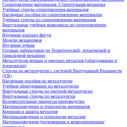
Сопротивление материалов. Строительная механика
Учебные стенды сопротивления материалов
Наглядные пособия по сопротивлению материалов
Учебные стенды по сопротивлению материалов
Виртуальные учебные комплексы по сопротивлению
материалов
Изучение плоских фигур
Модели механизмов
Изучение зубьев
Готовые лаборатории по Теоретической, технической и
прикладной механике
Металлургия черных и цветных металлов (оборудование и
технологии)
Cтенды по металлургии с системой Виртуальной Реальности
(VR)
Наглядные пособия по металлургии
Учебное оборудование по металлургии
Виртуальные стенды по цветной металлургии
Виртуальные стенды по металлургии
Вспомогательные процессы производства
Материаловедение и технологии материалов
Коррозия и защита металлов
Материаловедение и технологии металлов
Материаловедение (полимерные и композиционные
материалы)