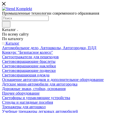
Промышленные технологии современного образования
Каталог
По всему сайту
По каталогу
Каталог
Автомобильное дело, Автошколы, Автогородки, ПДД
Конкурс "Безопасное колесо"
Светоотражатели для пешеходов
Световозвращающие браслеты
Световозвращающие наклейки
Световозвращающие подвески
Световозращающая одежда
Оснащение автогородков и дополнительное оборудование
Детские мини-автомобили для автогородка
Дорожные знаки, стойки, основания
Прочее оборудование
Светофоры и управляющие устройства
Стенды и наглядные пособия
Тренажеры для автошкол
Учебные тренажеры легковых автомобилей