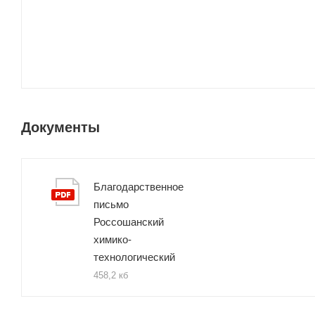
Документы
Благодарственное
письмо
Россошанский
химико-
технологический
458,2 кб