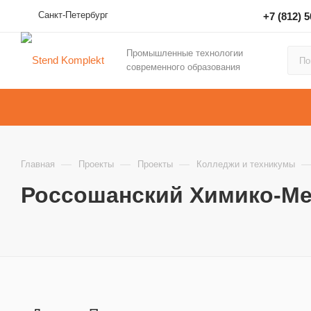
Санкт-Петербург
+7 (812) 
Промышленные технологии
современного образования
—
—
—
Главная
Проекты
Проекты
Колледжи и техникумы
Россошанский Химико-Ме