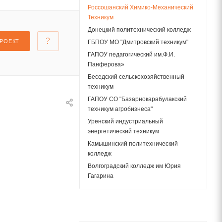
Россошанский Химико-Механический
Техникум
Донецкий политехнический колледж
ПРОЕКТ
ГБПОУ МО "Дмитровский техникум"
ГАПОУ педагогический им.Ф.И.
Панферова»
Беседский сельскохозяйственный
техникум
ГАПОУ СО "Базарнокарабулакский
техникум агробизнеса"
Уренский индустриальный
энергетический техникум
Камышинский политехнический
колледж
Волгоградский колледж им Юрия
Гагарина