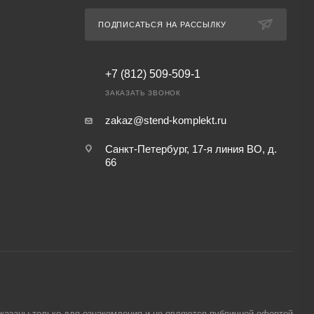
ПОДПИСАТЬСЯ НА РАССЫЛКУ
+7 (812) 509-509-1
ЗАКАЗАТЬ ЗВОНОК
zakaz@stend-komplekt.ru
Санкт-Петербург, 17-я линия ВО, д.
66
указаны только для ознакомления и не являются публичной офертой