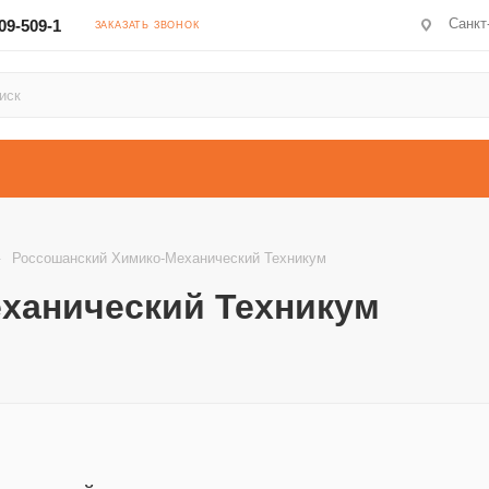
Санкт
509-509-1
ЗАКАЗАТЬ ЗВОНОК
—
Россошанский Химико-Механический Техникум
ханический Техникум