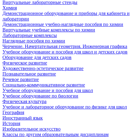
Виртуальные лабораторные стенды
Химия
Демонстрационное оборудование и приборы для кабинета и
лаборатории
Демонстрационные учебно-наглядные пособия по химии
Виртуальные учебные комплексы по химии
Лабораторные комплексы
Наглядные пособия по химии
Черчение. Начертательная геометрия. Инженерная графика
Учебное оборудование и пособия для школ и детских садов
Оборудование для детских садов
Физическое развитие
Художественно-эстетическое развитие
Познавательное развитие
Речевое развитие
Социально-коммуникативное развитие
Учебное оборудование и пособия для школ
Учебное оборудование по биологии
Физическая культура
Учебное и лабораторное оборудование по физике для школ
География
Иностранный язык
История
Изобразительное искусство
Классы по другим образовательным дисциплинам