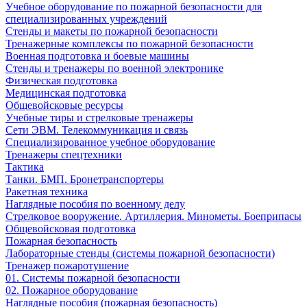
Учебное оборудование по пожарной безопасности для
специализированных учреждений
Стенды и макеты по пожарной безопасности
Тренажерные комплексы по пожарной безопасности
Военная подготовка и боевые машины
Стенды и тренажеры по военной электронике
Физическая подготовка
Медицинская подготовка
Общевойсковые ресурсы
Учебные тиры и стрелковые тренажеры
Сети ЭВМ. Телекоммуникация и связь
Специализированное учебное оборудование
Тренажеры спецтехники
Тактика
Танки. БМП. Бронетранспортеры
Ракетная техника
Наглядные пособия по военному делу
Стрелковое вооружение. Артиллерия. Минометы. Боеприпасы
Общевойсковая подготовка
Пожарная безопасность
Лабораторные стенды (системы пожарной безопасности)
Тренажер пожаротушение
01. Системы пожарной безопасности
02. Пожарное оборудование
Наглядные пособия (пожарная безопасность)