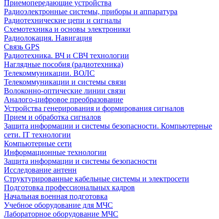
Приемопередающие устройства
Радиоэлектронные системы, приборы и аппаратура
Радиотехнические цепи и сигналы
Схемотехника и основы электроники
Радиолокация. Навигация
Связь GPS
Радиотехника. ВЧ и СВЧ технологии
Наглядные пособия (радиотехника)
Телекоммуникации. ВОЛС
Телекоммуникации и системы связи
Волоконно-оптические линии связи
Аналого-цифровое преобразование
Устройства генерирования и формирования сигналов
Прием и обработка сигналов
Защита информации и системы безопасности. Компьютерные
сети. IT технологии
Компьютерные сети
Информационные технологии
Защита информации и системы безопасности
Исследование антенн
Структурированные кабельные системы и электросети
Подготовка профессиональных кадров
Начальная военная подготовка
Учебное оборудование для МЧС
Лабораторное оборудование МЧС