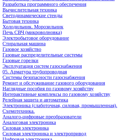
Разработка программного обеспечения
Вычислительная техника
Светодинамические стенды
Бытовая техника
Холодильник. Морозильник
Печь СВЧ (микроволновка)
Электробытовое оборудование
Стиральная машина
Газовое хозяйство
Газовые распределительные системы
Газовые горелки
Эксплуатация систем газоснабжения
05. Арматура трубопроводная
Системы безопасности газоснабжения
Ремонт и обслуживание газового оборудования
Наглядные пособия по газовому хозяйству
Интерактивные комплексы по газовому хозяйству
Релейная защита и автоматика
Электроника (слаботочная, силовая, промышленная).
Схемотехника.
Аналого-цифровые преобразователи
Аналоговая электроника
Cиловая электроника
Cиловая электроника и электропривод
Цифровая электроника