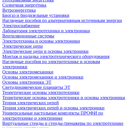
Солнечная энергетика
Ветроэнергетика
Биогаз и биодизельные установки
Наглядные пособия по альтернативным источникам энергии
Электроснабжение
Лаборатория электротехники и электроники
Вентиляционные системы
Электротехника и основы электроники
Электрические цепи
Электрические цепи и основы электроники
Монтаж и наладка электротехнического оборудования
Наглядные пособия по электротехнике и основам
электроники
Основы электромеханики
Основы электромеханики и электроники
Основы электроники ЭТ
Светодинамические планшеты ЭТ
Теоретические основы электротехники
Теоретические основы электротехники и основы электроники
Теория электрических цепей
Теория электрических цепей и основы электроники
Универсальные настольные комплекты ПРОФИ по
электротехнике и электронике
Виртуальные стенды и стенды-тренажеры по электротехнике