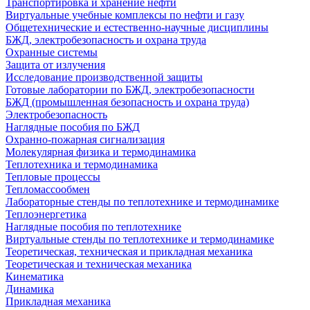
Транспортировка и хранение нефти
Виртуальные учебные комплексы по нефти и газу
Общетехнические и естественно-научные дисциплины
БЖД, электробезопасность и охрана труда
Охранные системы
Защита от излучения
Исследование производственной защиты
Готовые лаборатории по БЖД, электробезопасности
БЖД (промышленная безопасность и охрана труда)
Электробезопасность
Наглядные пособия по БЖД
Охранно-пожарная сигнализация
Молекулярная физика и термодинамика
Теплотехника и термодинамика
Тепловые процессы
Тепломассообмен
Лабораторные стенды по теплотехнике и термодинамике
Теплоэнергетика
Наглядные пособия по теплотехнике
Виртуальные стенды по теплотехнике и термодинамике
Теоретическая, техническая и прикладная механика
Теоретическая и техническая механика
Кинематика
Динамика
Прикладная механика