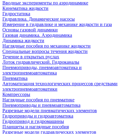
Вводные эксперименты по аэродинамике
Кинематика жидкости
Гидростатика
Гидравлика. Динамические насосы
Измерение в гидравлике и механике жидкости и газа
Основы газовой динамики
Газовая динамика. Аэродинамика
Динамика жидкости
Наглядные пособия по механике жидкости
Специальные вопросы течения жидкости
Течение в открытых руслах
Лоток гидравлический. Гидроканалы
Пневмоприводы, пневмоавтоматика и
электропневмоавтоматика
Пневматика
Автоматизация технологических процессов средствами
электропневмоавтоматики
Компрессоры
Наглядные пособия по пневматике
Пневмоприводы и пневмоавтоматика
Разрезные модели пневматических элементов
Гидроприводы и гидроавтоматика
Гидропривод и гидромашины
Планшеты и наглядные пособия
Разрезные модели гидравлических элементов