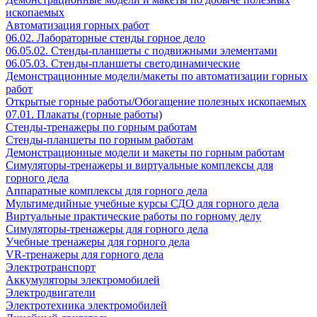
ископаемых
Автоматизация горных работ
06.02. Лабораторные стенды горное дело
06.05.02. Стенды-планшеты с подвижными элементами
06.05.03. Стенды-планшеты светодинамические
Демонстрационные модели/макеты по автоматизации горных
работ
Открытые горные работы/Обогащение полезных ископаемых
07.01. Плакаты (горные работы)
Стенды-тренажеры по горным работам
Стенды-планшеты по горным работам
Демонстрационные модели и макеты по горным работам
Симуляторы-тренажеры и виртуальные комплексы для
горного дела
Аппаратные комплексы для горного дела
Мультимедийные учебные курсы СДО для горного дела
Виртуальные практические работы по горному делу
Симуляторы-тренажеры для горного дела
Учебные тренажеры для горного дела
VR-тренажеры для горного дела
Электротранспорт
Аккумуляторы электромобилей
Электродвигатели
Электротехника электромобилей