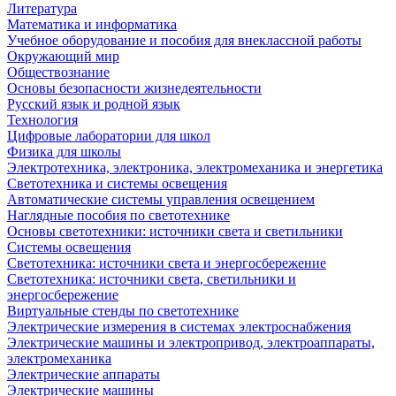
Литература
Математика и информатика
Учебное оборудование и пособия для внеклассной работы
Окружающий мир
Обществознание
Основы безопасности жизнедеятельности
Русский язык и родной язык
Технология
Цифровые лаборатории для школ
Физика для школы
Электротехника, электроника, электромеханика и энергетика
Светотехника и системы освещения
Автоматические системы управления освещением
Наглядные пособия по светотехнике
Основы светотехники: источники света и светильники
Системы освещения
Светотехника: источники света и энергосбережение
Светотехника: источники света, светильники и
энергосбережение
Виртуальные стенды по светотехнике
Электрические измерения в системах электроснабжения
Электрические машины и электропривод, электроаппараты,
электромеханика
Электрические аппараты
Электрические машины