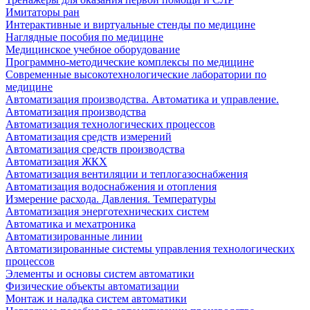
Имитаторы ран
Интерактивные и виртуальные стенды по медицине
Наглядные пособия по медицине
Медицинское учебное оборудование
Программно-методические комплексы по медицине
Современные высокотехнологические лаборатории по
медицине
Автоматизация производства. Автоматика и управление.
Автоматизация производства
Автоматизация технологических процессов
Автоматизация средств измерений
Автоматизация средств производства
Автоматизация ЖКХ
Автоматизация вентиляции и теплогазоснабжения
Автоматизация водоснабжения и отопления
Измерение расхода. Давления. Температуры
Автоматизация энерготехнических систем
Автоматика и мехатроника
Автоматизированные линии
Автоматизированные системы управления технологических
процессов
Элементы и основы систем автоматики
Физические объекты автоматизации
Монтаж и наладка систем автоматики