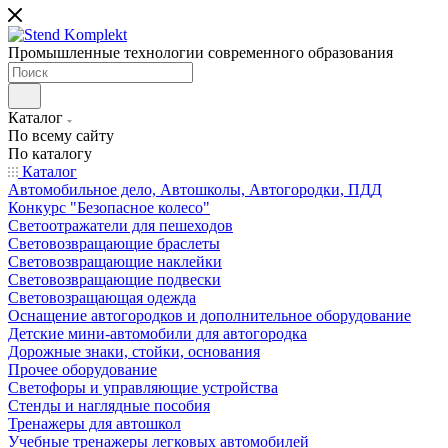
Промышленные технологии современного образования
Каталог
По всему сайту
По каталогу
Каталог
Автомобильное дело, Автошколы, Автогородки, ПДД
Конкурс "Безопасное колесо"
Светоотражатели для пешеходов
Световозвращающие браслеты
Световозвращающие наклейки
Световозвращающие подвески
Световозращающая одежда
Оснащение автогородков и дополнительное оборудование
Детские мини-автомобили для автогородка
Дорожные знаки, стойки, основания
Прочее оборудование
Светофоры и управляющие устройства
Стенды и наглядные пособия
Тренажеры для автошкол
Учебные тренажеры легковых автомобилей