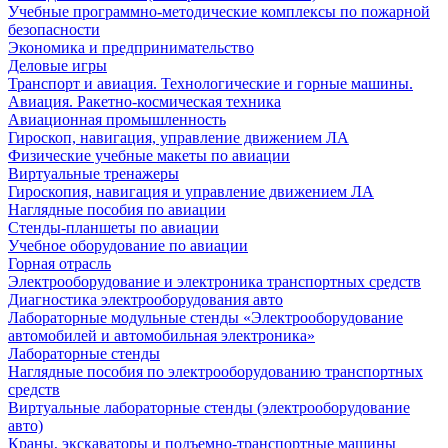
Учебные программно-методические комплексы по пожарной
безопасности
Экономика и предпринимательство
Деловые игры
Транспорт и авиация. Технологические и горные машины.
Авиация. Ракетно-космическая техника
Авиационная промышленность
Гироскоп, навигация, управление движением ЛА
Физические учебные макеты по авиации
Виртуальные тренажеры
Гироскопия, навигация и управление движением ЛА
Наглядные пособия по авиации
Стенды-планшеты по авиации
Учебное оборудование по авиации
Горная отрасль
Электрооборудование и электроника транспортных средств
Диагностика электрооборудования авто
Лабораторные модульные стенды «Электрооборудование
автомобилей и автомобильная электроника»
Лабораторные стенды
Наглядные пособия по электрооборудованию транспортных
средств
Виртуальные лабораторные стенды (электрооборудование
авто)
Краны, экскаваторы и подъемно-транспортные машины