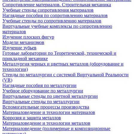
Сопротивление материалов. Строительная механика
Учебные стенды сопротивления материалов
Наглядные пособия по сопротивлению материалов
Учебные стенды по сопротивлению материалов
Виртуальные учебные комплексы по сопротивлению
материалов
Изучение плоских фигур
Модели механизмов
Изучение зубьев
Готовые лаборатории по Теоретической, технической и
прикладной механике
Металлургия черных и цветных металлов (оборудование и
технологии)
Cтенды по металлургии с системой Виртуальной Реальности
(VR)
Наглядные пособия по металлургии
Учебное оборудование по металлургии
Виртуальные стенды по цветной металлургии
Виртуальные стенды по металлургии
Вспомогательные процессы производства
Материаловедение и технологии материалов
Коррозия и защита металлов
Материаловедение и технологии металлов
Материаловедение (полимерные и композиционные
материалы)