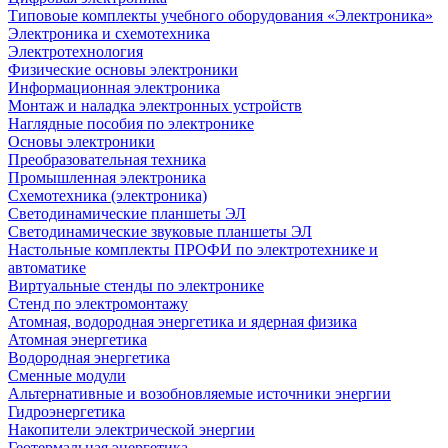
Типовоые комплекты учебного оборудования «Электроника»
Электроника и схемотехника
Электротехнология
Физические основы электроники
Информационная электроника
Монтаж и наладка электронных устройств
Наглядные пособия по электронике
Основы электроники
Преобразовательная техника
Промышленная электроника
Схемотехника (электроника)
Светодинамические планшеты ЭЛ
Светодинамические звуковые планшеты ЭЛ
Настольные комплекты ПРОФИ по электротехнике и
автоматике
Виртуальные стенды по электронике
Стенд по электромонтажу
Атомная, водородная энергетика и ядерная физика
Атомная энергетика
Водородная энергетика
Сменные модули
Альтернативные и возобновляемые источники энергии
Гидроэнергетика
Накопители электрической энергии
Геотермальная энергетика