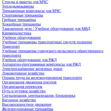
Стенды и макеты для МЧС
Теплодымокамеры
Тренажерные комплексы для МЧС
Спортивные тренажеры
Гребные тренажёры
Хоккейные тренажеры
Таможенное дело / Учебное оборудование для МВД
Криминалистика
Учебное оборудование
Учебные тренажеры транспортных средств полиции
Транспорт
Учебные тренажеры городского рельсового общественного
транспорта
Учебное оборудование для РЖД
Аппаратно-программные комплексы для РЖД
Электроснабжение железных дорог
Локомотивное хозяйство
Охрана труда на железнодорожном транспорте
Организация движения поездов
Организация перевозок
Путь и путевое хозяйство
Сигнализация, централизация, блокировка
Вагонное хозяйство
Высокоскоростное движение
Железнодорожные тренажёры