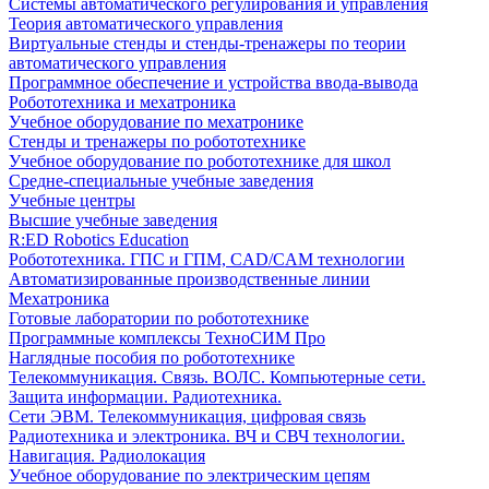
Системы автоматического регулирования и управления
Теория автоматического управления
Виртуальные стенды и стенды-тренажеры по теории
автоматического управления
Программное обеспечение и устройства ввода-вывода
Робототехника и мехатроника
Учебное оборудование по мехатронике
Стенды и тренажеры по робототехнике
Учебное оборудование по робототехнике для школ
Средне-специальные учебные заведения
Учебные центры
Высшие учебные заведения
R:ED Robotics Education
Робототехника. ГПС и ГПМ, CAD/CAM технологии
Автоматизированные производственные линии
Мехатроника
Готовые лаборатории по робототехнике
Программные комплексы ТехноСИМ Про
Наглядные пособия по робототехнике
Телекоммуникация. Связь. ВОЛС. Компьютерные сети.
Защита информации. Радиотехника.
Сети ЭВМ. Телекоммуникация, цифровая связь
Радиотехника и электроника. ВЧ и СВЧ технологии.
Навигация. Радиолокация
Учебное оборудование по электрическим цепям