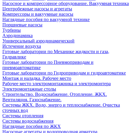
Насосное и компрессорное оборудование. Вакуумная техника
Центробежные насосы и агрегаты
Компрессоры и вакуумные насосы
Наглядные пособия по вакуумной технике
Поршневые насосы
Турбины
Аэродинамика
Универсальный аэродинамический
Истечение воздуха
Готовые лаборатории по Механике жидкости и газа,
Гидравлике
Готовые лаборатории по Пневмоприводам и
пневмоавтоматике
Готовые лаборатории по Гидроприводам и гидроавтоматике
Монтаж и наладка. Рабочее место
Рабочее место электромонтажника и электромонтера
Электромонтажные столы
Строительство. Водоснабжение. Отопление. ЖКХ.
Вентиляция. Газоснабжение.
Системы ЖКХ. Водо, энерго и теплоснабжение. Очистка
сточных вод
Системы отопления
Системы водоснабжения
Наглядные пособия по ЖКХ
Насосные агрегаты и водопроводная арматура