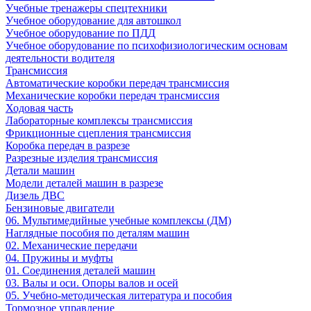
Учебные тренажеры спецтехники
Учебное оборудование для автошкол
Учебное оборудование по ПДД
Учебное оборудование по психофизиологическим основам
деятельности водителя
Трансмиссия
Автоматические коробки передач трансмиссия
Механические коробки передач трансмиссия
Ходовая часть
Лабораторные комплексы трансмиссия
Фрикционные сцепления трансмиссия
Коробка передач в разрезе
Разрезные изделия трансмиссия
Детали машин
Модели деталей машин в разрезе
Дизель ДВС
Бензиновые двигатели
06. Мультимедийные учебные комплексы (ДМ)
Наглядные пособия по деталям машин
02. Механические передачи
04. Пружины и муфты
01. Соединения деталей машин
03. Валы и оси. Опоры валов и осей
05. Учебно-методическая литература и пособия
Тормозное управление