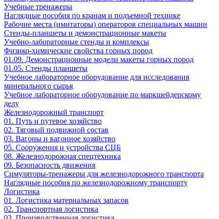
Учебные тренажеры
Наглядные пособия по кранам и подъемной технике
Рабочие места (имитаторы) операторов специальных машин
Стенды-планшеты и демонстрационные макеты
Учебно-лабораторные стенды и комплексы
Физико-химические свойства горных пород
01.09. Демонстрационные модели макеты горных пород
01.05. Стенды планшеты
Учебное лабораторное оборудование для исследования
минерального сырья
Учебное лабораторное оборудование по маркшейдерскому
делу
Железнодорожный транспорт
01. Путь и путевое хозяйство
02. Тяговый подвижной состав
03. Вагоны и вагонное хозяйство
05. Сооружения и устройства СЦБ
08. Железнодорожная спецтехника
09. Безопасность движения
Симуляторы-тренажеры для железнодорожного транспорта
Наглядные пособия по железнодорожному транспорту
Логистика
01. Логистика материальных запасов
02. Транспортная логистика
03. Производственная логистика