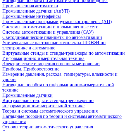
Наглядные пособия по автоматизации производства
Промышленная автоматика
Промышленные датчики (АиУП)
Промышленные интерфейсы
Промышленные программируемые контроллеры (АП)
Системы автоматизации и промышленные сети
Системы автоматизации и управления (САУ)
Светодинамические планшеты по автоматизации
Универсальные настольные комплекты ПРОФИ по
электронике и автоматике
Виртуальные стенды и стенды-тренажеры по автоматизации
Информационно-измерительная техника
Электрические измерения и основы метрологии
Приборы. Приборостроение
Измерение давления, расхода, температуры, влажности и
уровня
Наглядные пособия по информационно-измерительной
технике
Промышленные датчики
Виртуальные стенды и стенды-тренажеры по
информационно-измерительной технике
Теория и системы автоматического управления
Наглядные пособия по теории и системам автоматического
управления
Основы теории автоматического управления