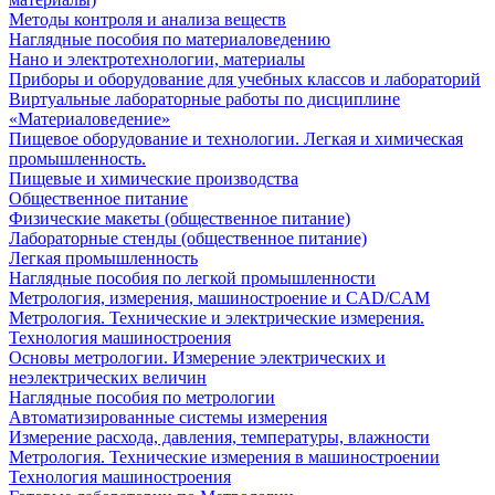
Методы контроля и анализа веществ
Наглядные пособия по материаловедению
Нано и электротехнологии, материалы
Приборы и оборудование для учебных классов и лабораторий
Виртуальные лабораторные работы по дисциплине
«Материаловедение»
Пищевое оборудование и технологии. Легкая и химическая
промышленность.
Пищевые и химические производства
Общественное питание
Физические макеты (общественное питание)
Лабораторные стенды (общественное питание)
Легкая промышленность
Наглядные пособия по легкой промышленности
Метрология, измерения, машиностроение и CAD/CAM
Метрология. Технические и электрические измерения.
Технология машиностроения
Основы метрологии. Измерение электрических и
неэлектрических величин
Наглядные пособия по метрологии
Автоматизированные системы измерения
Измерение расхода, давления, температуры, влажности
Метрология. Технические измерения в машиностроении
Технология машиностроения