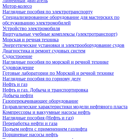
Линейный двигатель
Мотор-колесо
Наглядные пособия по электротранспорту
Специализированное оборудование для мастерских по
обслуживанию электромобилей
Устройство электромобиля
Виртуальные учебные комплексы (электротранспорт)
Морская и речная техника
Энергетические установки и электрооборудование судов
Диагностика и ремонт судовых систем
Судостроение
Наглядные пособия по морской и речной технике
Судовождение
Готовые лаборатории по Морской и речной технике
Наглядные пособия по горному делу
Нефть и газ
Нефть и газ. Добыча и транспортировка
Добыча нефти
Газоперекачивающее оборудование
Гидравлические характеристики модели нефтяного пласта
Компрессоры и вакуумные насосы нефть
Наглядные пособия (Нефть и газ)
Переработка нефти и газа
Подъем нефти с применением газлифта
Поршневые насосы нефть