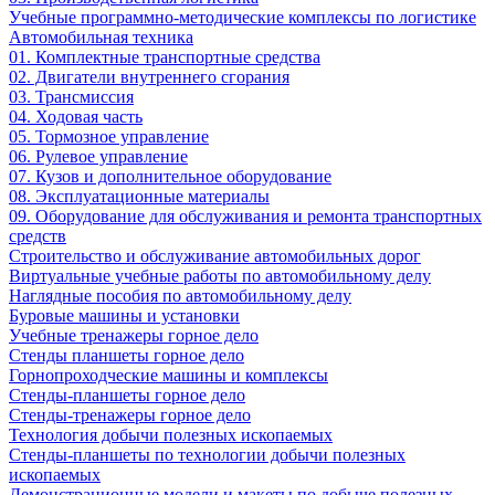
Учебные программно-методические комплексы по логистике
Автомобильная техника
01. Комплектные транспортные средства
02. Двигатели внутреннего сгорания
03. Трансмиссия
04. Ходовая часть
05. Тормозное управление
06. Рулевое управление
07. Кузов и дополнительное оборудование
08. Эксплуатационные материалы
09. Оборудование для обслуживания и ремонта транспортных
средств
Строительство и обслуживание автомобильных дорог
Виртуальные учебные работы по автомобильному делу
Наглядные пособия по автомобильному делу
Буровые машины и установки
Учебные тренажеры горное дело
Стенды планшеты горное дело
Горнопроходческие машины и комплексы
Стенды-планшеты горное дело
Стенды-тренажеры горное дело
Технология добычи полезных ископаемых
Стенды-планшеты по технологии добычи полезных
ископаемых
Демонстрационные модели и макеты по добыче полезных