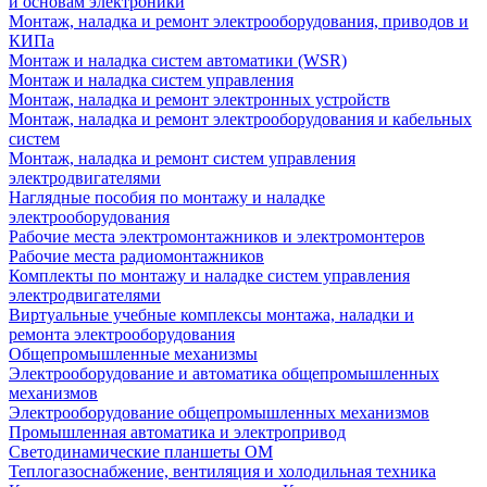
и основам электроники
Монтаж, наладка и ремонт электрооборудования, приводов и
КИПа
Монтаж и наладка систем автоматики (WSR)
Монтаж и наладка систем управления
Монтаж, наладка и ремонт электронных устройств
Монтаж, наладка и ремонт электрооборудования и кабельных
систем
Монтаж, наладка и ремонт систем управления
электродвигателями
Наглядные пособия по монтажу и наладке
электрооборудования
Рабочие места электромонтажников и электромонтеров
Рабочие места радиомонтажников
Комплекты по монтажу и наладке систем управления
электродвигателями
Виртуальные учебные комплексы монтажа, наладки и
ремонта электрооборудования
Общепромышленные механизмы
Электрооборудование и автоматика общепромышленных
механизмов
Электрооборудование общепромышленных механизмов
Промышленная автоматика и электропривод
Светодинамические планшеты ОМ
Теплогазоснабжение, вентиляция и холодильная техника