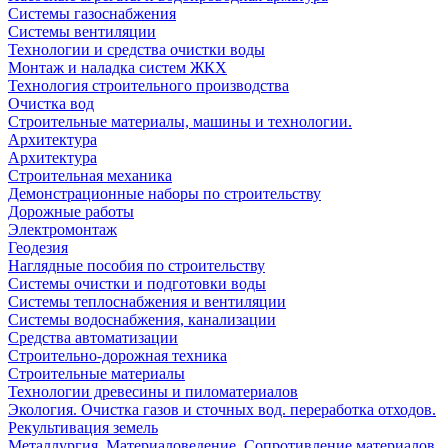
Системы газоснабжения
Системы вентиляции
Технологии и средства очистки воды
Монтаж и наладка систем ЖКХ
Технология строительного производства
Очистка вод
Строительные материалы, машины и технологии.
Архитектура
Архитектура
Cтроительная механика
Демонстрационные наборы по строительству
Дорожные работы
Электромонтаж
Геодезия
Наглядные пособия по строительству
Системы очистки и подготовки воды
Системы теплоснабжения и вентиляции
Системы водоснабжения, канализации
Средства автоматизации
Строительно-дорожная техника
Строительные материалы
Технологии древесины и пиломатериалов
Экология. Очистка газов и сточных вод. переработка отходов.
Рекультивация земель
Металлургия. Материаловедение. Сопротивление материалов.