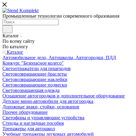
Промышленные технологии современного образования
Каталог
По всему сайту
По каталогу
Каталог
Автомобильное дело, Автошколы, Автогородки, ПДД
Конкурс "Безопасное колесо"
Светоотражатели для пешеходов
Световозвращающие браслеты
Световозвращающие наклейки
Световозвращающие подвески
Световозращающая одежда
Оснащение автогородков и дополнительное оборудование
Детские мини-автомобили для автогородка
Дорожные знаки, стойки, основания
Прочее оборудование
Светофоры и управляющие устройства
Стенды и наглядные пособия
Тренажеры для автошкол
Учебные тренажеры легковых автомобилей