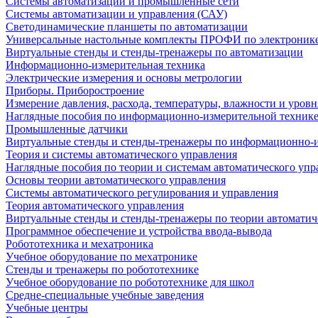
Системы автоматизации и промышленные сети
Системы автоматизации и управления (САУ)
Светодинамические планшеты по автоматизации
Универсальные настольные комплекты ПРОФИ по электронике
Виртуальные стенды и стенды-тренажеры по автоматизации
Информационно-измерительная техника
Электрические измерения и основы метрологии
Приборы. Приборостроение
Измерение давления, расхода, температуры, влажности и уровн
Наглядные пособия по информационно-измерительной техник
Промышленные датчики
Виртуальные стенды и стенды-тренажеры по информационно-и
Теория и системы автоматического управления
Наглядные пособия по теории и системам автоматического упр
Основы теории автоматического управления
Системы автоматического регулирования и управления
Теория автоматического управления
Виртуальные стенды и стенды-тренажеры по теории автоматич
Программное обеспечение и устройства ввода-вывода
Робототехника и мехатроника
Учебное оборудование по мехатронике
Стенды и тренажеры по робототехнике
Учебное оборудование по робототехнике для школ
Средне-специальные учебные заведения
Учебные центры