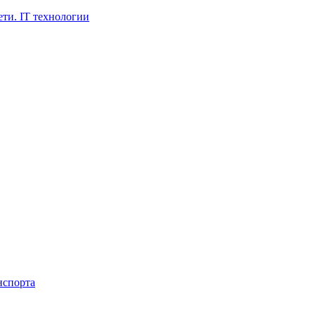
ти. IT технологии
нспорта