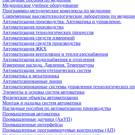
Медицинское учебное оборудование
Программно-методические комплексы по медицине
Современные высокотехнологические лаборатории по медици
Автоматизация производства. Автоматика и управление.
Автоматизация производства
Автоматизация технологических процессов
Автоматизация средств измерений
Автоматизация средств производства
Автоматизация ЖКХ
Автоматизация вентиляции и теплогазоснабжения
Автоматизация водоснабжения и отопления
Измерение расхода. Давления. Температуры
Автоматизация энерготехнических систем
Автоматика и мехатроника
Автоматизированные линии
Автоматизированные системы управления технологических пр
Элементы и основы систем автоматики
Физические объекты автоматизации
Монтаж и наладка систем автоматики
Наглядные пособия по автоматизации производства
Промышленная автоматика
Промышленные датчики (АиУП)
Промышленные интерфейсы
Промышленные программируемые контроллеры (АП)