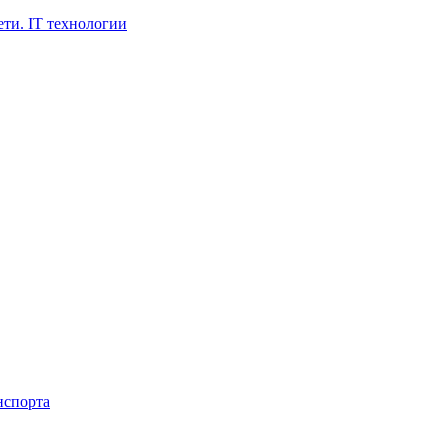
ти. IT технологии
нспорта