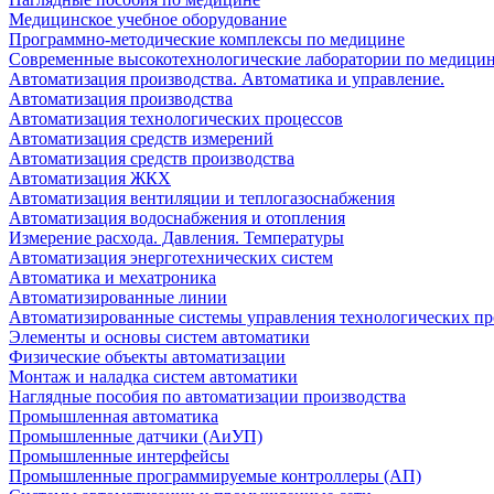
Медицинское учебное оборудование
Программно-методические комплексы по медицине
Современные высокотехнологические лаборатории по медици
Автоматизация производства. Автоматика и управление.
Автоматизация производства
Автоматизация технологических процессов
Автоматизация средств измерений
Автоматизация средств производства
Автоматизация ЖКХ
Автоматизация вентиляции и теплогазоснабжения
Автоматизация водоснабжения и отопления
Измерение расхода. Давления. Температуры
Автоматизация энерготехнических систем
Автоматика и мехатроника
Автоматизированные линии
Автоматизированные системы управления технологических пр
Элементы и основы систем автоматики
Физические объекты автоматизации
Монтаж и наладка систем автоматики
Наглядные пособия по автоматизации производства
Промышленная автоматика
Промышленные датчики (АиУП)
Промышленные интерфейсы
Промышленные программируемые контроллеры (АП)