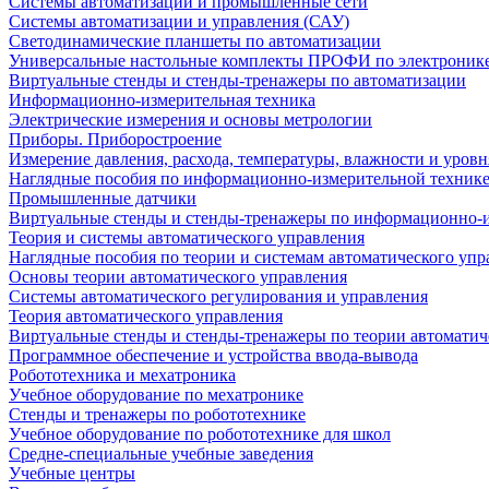
Системы автоматизации и промышленные сети
Системы автоматизации и управления (САУ)
Светодинамические планшеты по автоматизации
Универсальные настольные комплекты ПРОФИ по электронике
Виртуальные стенды и стенды-тренажеры по автоматизации
Информационно-измерительная техника
Электрические измерения и основы метрологии
Приборы. Приборостроение
Измерение давления, расхода, температуры, влажности и уровн
Наглядные пособия по информационно-измерительной техник
Промышленные датчики
Виртуальные стенды и стенды-тренажеры по информационно-и
Теория и системы автоматического управления
Наглядные пособия по теории и системам автоматического упр
Основы теории автоматического управления
Системы автоматического регулирования и управления
Теория автоматического управления
Виртуальные стенды и стенды-тренажеры по теории автоматич
Программное обеспечение и устройства ввода-вывода
Робототехника и мехатроника
Учебное оборудование по мехатронике
Стенды и тренажеры по робототехнике
Учебное оборудование по робототехнике для школ
Средне-специальные учебные заведения
Учебные центры