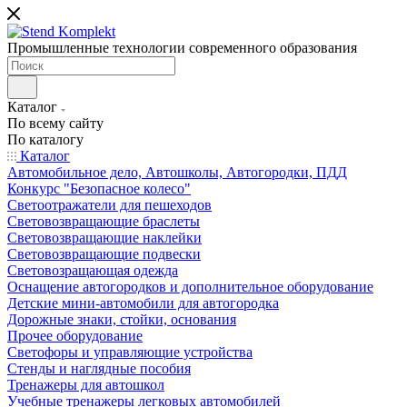
Промышленные технологии современного образования
Каталог
По всему сайту
По каталогу
Каталог
Автомобильное дело, Автошколы, Автогородки, ПДД
Конкурс "Безопасное колесо"
Светоотражатели для пешеходов
Световозвращающие браслеты
Световозвращающие наклейки
Световозвращающие подвески
Световозращающая одежда
Оснащение автогородков и дополнительное оборудование
Детские мини-автомобили для автогородка
Дорожные знаки, стойки, основания
Прочее оборудование
Светофоры и управляющие устройства
Стенды и наглядные пособия
Тренажеры для автошкол
Учебные тренажеры легковых автомобилей