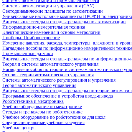
Системы автоматизации и промышленные сети
Системы автоматизации и управления (САУ)
Светодинамические планшеты по автоматизации
Универсальные настольные комплекты ПРОФИ по электронике
Виртуальные стенды и стенды-тренажеры по автоматизации
Информационно-измерительная техника
Электрические измерения и основы метрологии
Приборы. Приборостроение
Измерение давления, расхода, температуры, влажности и уровн
Наглядные пособия по информационно-измерительной техник
Промышленные датчики
Виртуальные стенды и стенды-тренажеры по информационно-и
Теория и системы автоматического управления
Наглядные пособия по теории и системам автоматического упр
Основы теории автоматического управления
Системы автоматического регулирования и управления
Теория автоматического управления
Виртуальные стенды и стенды-тренажеры по теории автоматич
Программное обеспечение и устройства ввода-вывода
Робототехника и мехатроника
Учебное оборудование по мехатронике
Стенды и тренажеры по робототехнике
Учебное оборудование по робототехнике для школ
Средне-специальные учебные заведения
Учебные центры