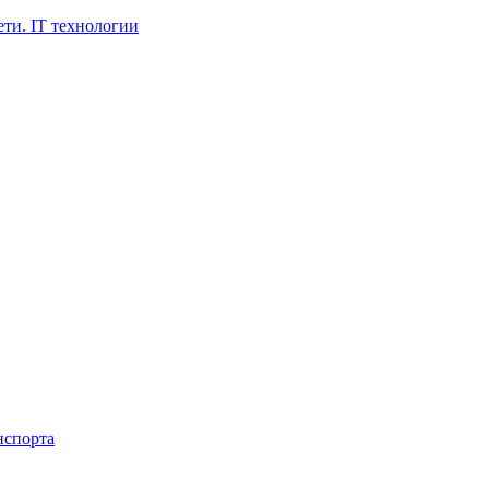
ти. IT технологии
нспорта