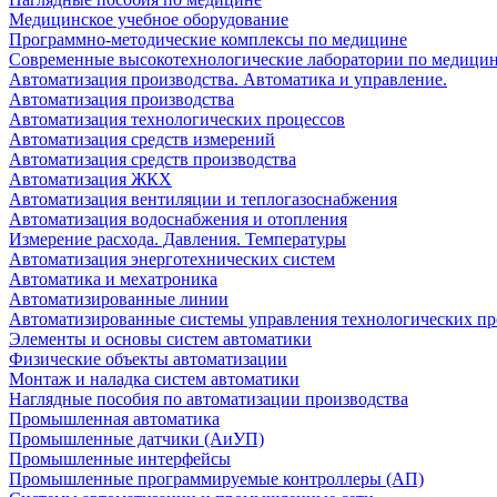
Медицинское учебное оборудование
Программно-методические комплексы по медицине
Современные высокотехнологические лаборатории по медици
Автоматизация производства. Автоматика и управление.
Автоматизация производства
Автоматизация технологических процессов
Автоматизация средств измерений
Автоматизация средств производства
Автоматизация ЖКХ
Автоматизация вентиляции и теплогазоснабжения
Автоматизация водоснабжения и отопления
Измерение расхода. Давления. Температуры
Автоматизация энерготехнических систем
Автоматика и мехатроника
Автоматизированные линии
Автоматизированные системы управления технологических пр
Элементы и основы систем автоматики
Физические объекты автоматизации
Монтаж и наладка систем автоматики
Наглядные пособия по автоматизации производства
Промышленная автоматика
Промышленные датчики (АиУП)
Промышленные интерфейсы
Промышленные программируемые контроллеры (АП)