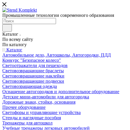
Промышленные технологии современного образования
Каталог
По всему сайту
По каталогу
Каталог
Автомобильное дело, Автошколы, Автогородки, ПДД
Конкурс "Безопасное колесо"
Светоотражатели для пешеходов
Световозвращающие браслеты
Световозвращающие наклейки
Световозвращающие подвески
Световозращающая одежда
Оснащение автогородков и дополнительное оборудование
Детские мини-автомобили для автогородка
Дорожные знаки, стойки, основания
Прочее оборудование
Светофоры и управляющие устройства
Стенды и наглядные пособия
Тренажеры для автошкол
Учебные тренажеры легковых автомобилей