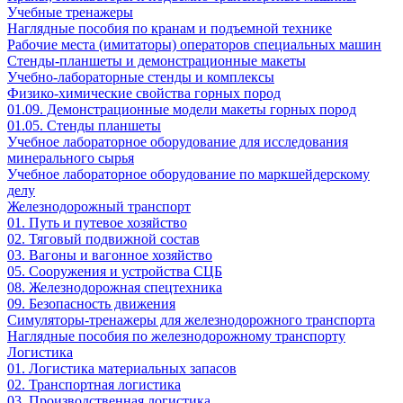
Учебные тренажеры
Наглядные пособия по кранам и подъемной технике
Рабочие места (имитаторы) операторов специальных машин
Стенды-планшеты и демонстрационные макеты
Учебно-лабораторные стенды и комплексы
Физико-химические свойства горных пород
01.09. Демонстрационные модели макеты горных пород
01.05. Стенды планшеты
Учебное лабораторное оборудование для исследования
минерального сырья
Учебное лабораторное оборудование по маркшейдерскому
делу
Железнодорожный транспорт
01. Путь и путевое хозяйство
02. Тяговый подвижной состав
03. Вагоны и вагонное хозяйство
05. Сооружения и устройства СЦБ
08. Железнодорожная спецтехника
09. Безопасность движения
Симуляторы-тренажеры для железнодорожного транспорта
Наглядные пособия по железнодорожному транспорту
Логистика
01. Логистика материальных запасов
02. Транспортная логистика
03. Производственная логистика