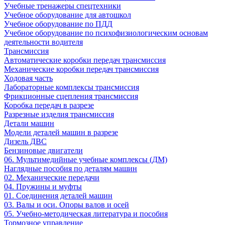
Учебные тренажеры спецтехники
Учебное оборудование для автошкол
Учебное оборудование по ПДД
Учебное оборудование по психофизиологическим основам
деятельности водителя
Трансмиссия
Автоматические коробки передач трансмиссия
Механические коробки передач трансмиссия
Ходовая часть
Лабораторные комплексы трансмиссия
Фрикционные сцепления трансмиссия
Коробка передач в разрезе
Разрезные изделия трансмиссия
Детали машин
Модели деталей машин в разрезе
Дизель ДВС
Бензиновые двигатели
06. Мультимедийные учебные комплексы (ДМ)
Наглядные пособия по деталям машин
02. Механические передачи
04. Пружины и муфты
01. Соединения деталей машин
03. Валы и оси. Опоры валов и осей
05. Учебно-методическая литература и пособия
Тормозное управление