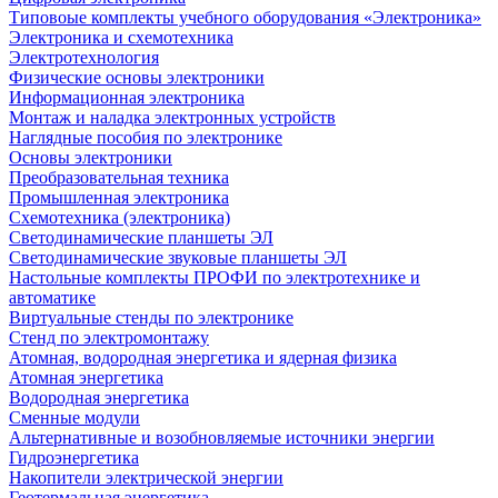
Типовоые комплекты учебного оборудования «Электроника»
Электроника и схемотехника
Электротехнология
Физические основы электроники
Информационная электроника
Монтаж и наладка электронных устройств
Наглядные пособия по электронике
Основы электроники
Преобразовательная техника
Промышленная электроника
Схемотехника (электроника)
Светодинамические планшеты ЭЛ
Светодинамические звуковые планшеты ЭЛ
Настольные комплекты ПРОФИ по электротехнике и
автоматике
Виртуальные стенды по электронике
Стенд по электромонтажу
Атомная, водородная энергетика и ядерная физика
Атомная энергетика
Водородная энергетика
Сменные модули
Альтернативные и возобновляемые источники энергии
Гидроэнергетика
Накопители электрической энергии
Геотермальная энергетика