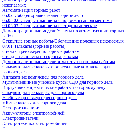
ископаемых
Автоматизация горных работ
06.02. Лабораторные стенды горное дело
06.05.02. Стенды-планшеты с подвижными элементами
06.05.03. Стенды-планшеты светодинамические
Демонстрационные модели/макеты по автоматизации горных
работ
Открытые горные работы/Обогащение полезных ископаемых
07.01. Плакаты (горные работы)
Стенды-тренажеры по горным работам
Стенды-планшеты по горным работам
Демонстрационные модели и макеты по горным работам
Симуляторы-тренажеры и виртуальные комплексы для
горного дела
Аппаратные комплексы для горного дела
Мультимедийные учебные курсы СДО для горного дела
Виртуальные практические работы по горному делу
Симуляторы-тренажеры для горного дела
Учебные тренажеры для горного дела
VR-тренажеры для горного дела
Электротранспорт
Аккумуляторы электромобилей
Электродвигатели
Электротехника электромобилей