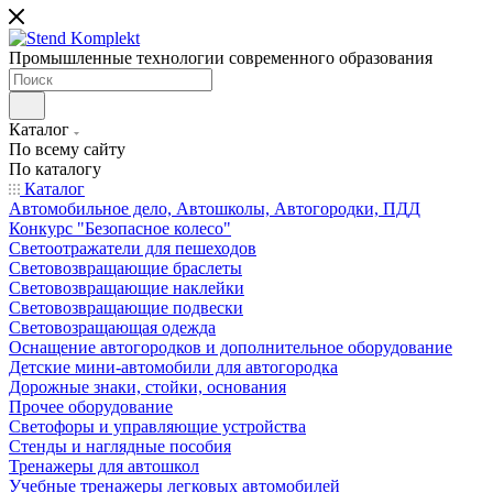
Промышленные технологии современного образования
Каталог
По всему сайту
По каталогу
Каталог
Автомобильное дело, Автошколы, Автогородки, ПДД
Конкурс "Безопасное колесо"
Светоотражатели для пешеходов
Световозвращающие браслеты
Световозвращающие наклейки
Световозвращающие подвески
Световозращающая одежда
Оснащение автогородков и дополнительное оборудование
Детские мини-автомобили для автогородка
Дорожные знаки, стойки, основания
Прочее оборудование
Светофоры и управляющие устройства
Стенды и наглядные пособия
Тренажеры для автошкол
Учебные тренажеры легковых автомобилей