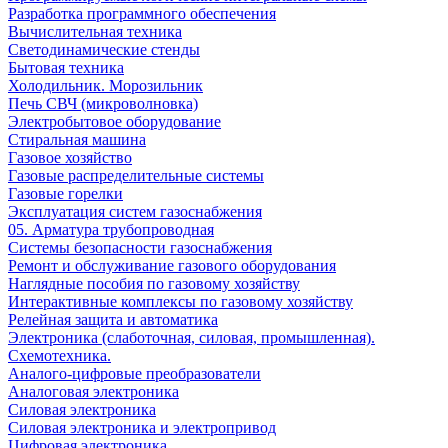
Разработка программного обеспечения
Вычислительная техника
Светодинамические стенды
Бытовая техника
Холодильник. Морозильник
Печь СВЧ (микроволновка)
Электробытовое оборудование
Стиральная машина
Газовое хозяйство
Газовые распределительные системы
Газовые горелки
Эксплуатация систем газоснабжения
05. Арматура трубопроводная
Системы безопасности газоснабжения
Ремонт и обслуживание газового оборудования
Наглядные пособия по газовому хозяйству
Интерактивные комплексы по газовому хозяйству
Релейная защита и автоматика
Электроника (слаботочная, силовая, промышленная).
Схемотехника.
Аналого-цифровые преобразователи
Аналоговая электроника
Cиловая электроника
Cиловая электроника и электропривод
Цифровая электроника