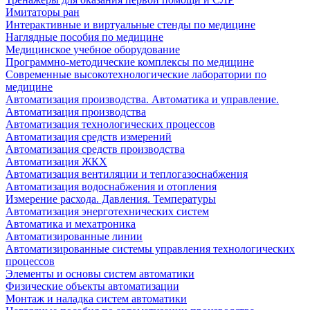
Имитаторы ран
Интерактивные и виртуальные стенды по медицине
Наглядные пособия по медицине
Медицинское учебное оборудование
Программно-методические комплексы по медицине
Современные высокотехнологические лаборатории по
медицине
Автоматизация производства. Автоматика и управление.
Автоматизация производства
Автоматизация технологических процессов
Автоматизация средств измерений
Автоматизация средств производства
Автоматизация ЖКХ
Автоматизация вентиляции и теплогазоснабжения
Автоматизация водоснабжения и отопления
Измерение расхода. Давления. Температуры
Автоматизация энерготехнических систем
Автоматика и мехатроника
Автоматизированные линии
Автоматизированные системы управления технологических
процессов
Элементы и основы систем автоматики
Физические объекты автоматизации
Монтаж и наладка систем автоматики