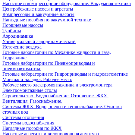
Насосное и компрессорное оборудование. Вакуумная техника
Центробежные насосы и агрегаты
Компрессоры и вакуумные насосы
Наглядные пособия по вакуумной технике
Поршневые насосы
Турбины
Аэродинамика
Универсальный аэродинамический
Истечение воздуха
Готовые лаборатории по Механике жидкости и газа,
Гидравлике
Готовые лаборатории по Пневмоприводам и
пневмоавтоматике
Готовые лаборатории по Гидроприводам и гидроавтоматике
Монтаж и наладка. Рабочее место
Рабочее место электромонтажника и электромонтера
Электромонтажные столы
Строительство. Водоснабжение. Отопление. ЖКХ.
Вентиляция. Газоснабжение.
Системы ЖКХ. Водо, энерго и теплоснабжение. Очистка
сточных вод
Системы отопления
Системы водоснабжения
Наглядные пособия по ЖКХ
Насосные агрегаты и водопроводная арматура