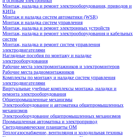
и основам электроники
Монтаж, наладка и ремонт электрооборудования, приводов и
КИПа
Монтаж и наладка систем автоматики (WSR)
Монтаж и наладка систем управления
Монтаж, наладка и ремонт электронных устройств
Монтаж, наладка и ремонт электрооборудования и кабельных
систем
Монтаж, наладка и ремонт систем управления
электродвигателями
Наглядные пособия по монтажу и наладке
электрооборудования
Рабочие места электромонтажников и электромонтеров
Рабочие места радиомонтажников
Комплекты по монтажу и наладке систем управления
электродвигателями
Виртуальные учебные комплексы монтажа, наладки и
ремонта электрооборудования
Общепромышленные механизмы
Электрооборудование и автоматика общепромышленных
механизмов
Электрооборудование общепромышленных механизмов
Промышленная автоматика и электропривод
Светодинамические планшеты ОМ
Теплогазоснабжение, вентиляция и холодильная техника