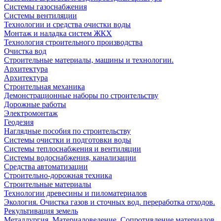
Системы газоснабжения
Системы вентиляции
Технологии и средства очистки воды
Монтаж и наладка систем ЖКХ
Технология строительного производства
Очистка вод
Строительные материалы, машины и технологии.
Архитектура
Архитектура
Cтроительная механика
Демонстрационные наборы по строительству
Дорожные работы
Электромонтаж
Геодезия
Наглядные пособия по строительству
Системы очистки и подготовки воды
Системы теплоснабжения и вентиляции
Системы водоснабжения, канализации
Средства автоматизации
Строительно-дорожная техника
Строительные материалы
Технологии древесины и пиломатериалов
Экология. Очистка газов и сточных вод. переработка отходов.
Рекультивация земель
Металлургия. Материаловедение. Сопротивление материалов.