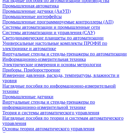
Наглядные пособия по автоматизации производства
Промышленная автоматика
Промышленные датчики (АиУП)
Промышленные интерфейсы
Промышленные программируемые контроллеры (АП)
Системы автоматизации и промышленные сети
Системы автоматизации и управления (САУ)
Светодинамические планшеты по автоматизации
Универсальные настольные комплекты ПРОФИ по
электронике и автоматике
Виртуальные стенды и стенды-тренажеры по автоматизации
Информационно-измерительная техника
Электрические измерения и основы метрологии
Приборы. Приборостроение
Измерение давления, расхода, температуры, влажности и
уровня
Наглядные пособия по информационно-измерительной
технике
Промышленные датчики
Виртуальные стенды и стенды-тренажеры по
информационно-измерительной технике
Теория и системы автоматического управления
Наглядные пособия по теории и системам автоматического
управления
Основы теории автоматического управления