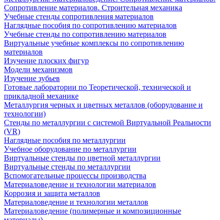
Сопротивление материалов. Строительная механика
Учебные стенды сопротивления материалов
Наглядные пособия по сопротивлению материалов
Учебные стенды по сопротивлению материалов
Виртуальные учебные комплексы по сопротивлению
материалов
Изучение плоских фигур
Модели механизмов
Изучение зубьев
Готовые лаборатории по Теоретической, технической и
прикладной механике
Металлургия черных и цветных металлов (оборудование и
технологии)
Cтенды по металлургии с системой Виртуальной Реальности
(VR)
Наглядные пособия по металлургии
Учебное оборудование по металлургии
Виртуальные стенды по цветной металлургии
Виртуальные стенды по металлургии
Вспомогательные процессы производства
Материаловедение и технологии материалов
Коррозия и защита металлов
Материаловедение и технологии металлов
Материаловедение (полимерные и композиционные
материалы)