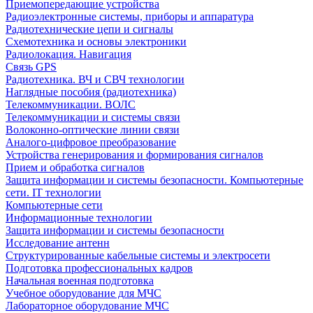
Приемопередающие устройства
Радиоэлектронные системы, приборы и аппаратура
Радиотехнические цепи и сигналы
Схемотехника и основы электроники
Радиолокация. Навигация
Связь GPS
Радиотехника. ВЧ и СВЧ технологии
Наглядные пособия (радиотехника)
Телекоммуникации. ВОЛС
Телекоммуникации и системы связи
Волоконно-оптические линии связи
Аналого-цифровое преобразование
Устройства генерирования и формирования сигналов
Прием и обработка сигналов
Защита информации и системы безопасности. Компьютерные
сети. IT технологии
Компьютерные сети
Информационные технологии
Защита информации и системы безопасности
Исследование антенн
Структурированные кабельные системы и электросети
Подготовка профессиональных кадров
Начальная военная подготовка
Учебное оборудование для МЧС
Лабораторное оборудование МЧС