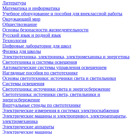
Литература
Математика и информатика
Учебное оборудование и пособия для внеклассной работы
Окружающий мир
Обществознание
Основы безопасности жизнедеятельности
Русский язык и родной язык
Технология
Цифровые лаборатории для школ
Физика для школы
Электротехника, электроника, электромеханика и энергетика
Светотехника и системы освещения
Автоматические системы управления освещением
Наглядные пособия по светотехнике
Основы светотехники: источники света и светильники
Системы освещения
Светотехника: источники света и энергосбережение
Светотехника: источники света, светильники и
энергосбережение
Виртуальные стенды по светотехнике
Электрические измерения в системах электроснабжения
Электрические машины и электропривод, электроаппараты,
электромеханика
Электрические аппараты
Электрические машины