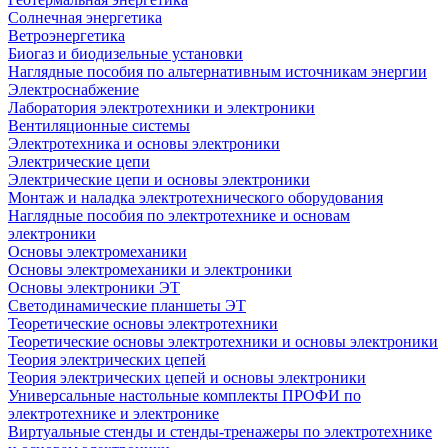
Солнечная энергетика
Ветроэнергетика
Биогаз и биодизельные установки
Наглядные пособия по альтернативным источникам энергии
Электроснабжение
Лаборатория электротехники и электроники
Вентиляционные системы
Электротехника и основы электроники
Электрические цепи
Электрические цепи и основы электроники
Монтаж и наладка электротехнического оборудования
Наглядные пособия по электротехнике и основам
электроники
Основы электромеханики
Основы электромеханики и электроники
Основы электроники ЭТ
Светодинамические планшеты ЭТ
Теоретические основы электротехники
Теоретические основы электротехники и основы электроники
Теория электрических цепей
Теория электрических цепей и основы электроники
Универсальные настольные комплекты ПРОФИ по
электротехнике и электронике
Виртуальные стенды и стенды-тренажеры по электротехнике