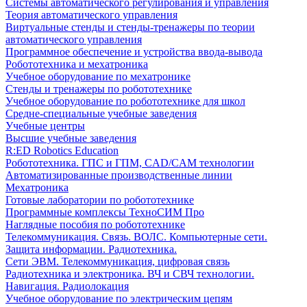
Системы автоматического регулирования и управления
Теория автоматического управления
Виртуальные стенды и стенды-тренажеры по теории
автоматического управления
Программное обеспечение и устройства ввода-вывода
Робототехника и мехатроника
Учебное оборудование по мехатронике
Стенды и тренажеры по робототехнике
Учебное оборудование по робототехнике для школ
Средне-специальные учебные заведения
Учебные центры
Высшие учебные заведения
R:ED Robotics Education
Робототехника. ГПС и ГПМ, CAD/CAM технологии
Автоматизированные производственные линии
Мехатроника
Готовые лаборатории по робототехнике
Программные комплексы ТехноСИМ Про
Наглядные пособия по робототехнике
Телекоммуникация. Связь. ВОЛС. Компьютерные сети.
Защита информации. Радиотехника.
Сети ЭВМ. Телекоммуникация, цифровая связь
Радиотехника и электроника. ВЧ и СВЧ технологии.
Навигация. Радиолокация
Учебное оборудование по электрическим цепям