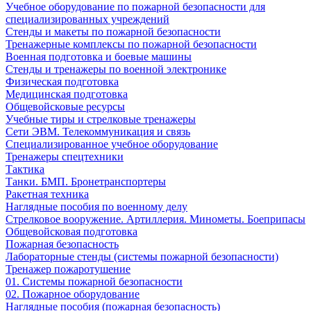
Учебное оборудование по пожарной безопасности для
специализированных учреждений
Стенды и макеты по пожарной безопасности
Тренажерные комплексы по пожарной безопасности
Военная подготовка и боевые машины
Стенды и тренажеры по военной электронике
Физическая подготовка
Медицинская подготовка
Общевойсковые ресурсы
Учебные тиры и стрелковые тренажеры
Сети ЭВМ. Телекоммуникация и связь
Специализированное учебное оборудование
Тренажеры спецтехники
Тактика
Танки. БМП. Бронетранспортеры
Ракетная техника
Наглядные пособия по военному делу
Стрелковое вооружение. Артиллерия. Минометы. Боеприпасы
Общевойсковая подготовка
Пожарная безопасность
Лабораторные стенды (системы пожарной безопасности)
Тренажер пожаротушение
01. Системы пожарной безопасности
02. Пожарное оборудование
Наглядные пособия (пожарная безопасность)