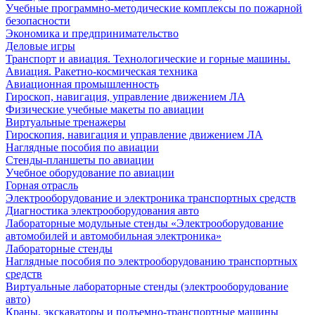
Учебные программно-методические комплексы по пожарной
безопасности
Экономика и предпринимательство
Деловые игры
Транспорт и авиация. Технологические и горные машины.
Авиация. Ракетно-космическая техника
Авиационная промышленность
Гироскоп, навигация, управление движением ЛА
Физические учебные макеты по авиации
Виртуальные тренажеры
Гироскопия, навигация и управление движением ЛА
Наглядные пособия по авиации
Стенды-планшеты по авиации
Учебное оборудование по авиации
Горная отрасль
Электрооборудование и электроника транспортных средств
Диагностика электрооборудования авто
Лабораторные модульные стенды «Электрооборудование
автомобилей и автомобильная электроника»
Лабораторные стенды
Наглядные пособия по электрооборудованию транспортных
средств
Виртуальные лабораторные стенды (электрооборудование
авто)
Краны, экскаваторы и подъемно-транспортные машины