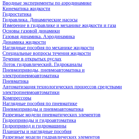
Вводные эксперименты по аэродинамике
Кинематика жидкости
Гидростатика
Гидравлика. Динамические насосы
Измерение в гидравлике и механике жидкости и газа
Основы газовой динамики
Газовая динамика. Аэродинамика
Динамика жидкости
Наглядные пособия по механике жидкости
Специальные вопросы течения жидкости
Течение в открытых руслах
Лоток гидравлический. Гидроканалы
Пневмоприводы, пневмоавтоматика и
электропневмоавтоматика
Пневматика
Автоматизация технологических процессов средствами
электропневмоавтоматики
Компрессоры
Наглядные пособия по пневматике
Пневмоприводы и пневмоавтоматика
Разрезные модели пневматических элементов
Гидроприводы и гидроавтоматика
Гидропривод и гидромашины
Планшеты и наглядные пособия
Разрезные модели гидравлических элементов