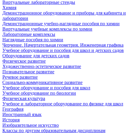
Виртуальные лабораторные стенды
Химия
Демонстрационное оборудование и приборы для кабинета и
лаборатории
Демонстрационные учебно-наглядные пособия по химии
Виртуальные учебные комплексы по химии
Лабораторные комплексы
Наглядные пособия по химии
Черчение. Начертательная геометрия. Инженерная графика
Учебное оборудование и пособия для школ и детских садов
Оборудование для детских садов
Физическое развитие
Художественно-эстетическое развитие
Познавательное развитие
Речевое развитие
Социально-коммуникативное развитие
Учебное оборудование и пособия для школ
Учебное оборудование по биологии
Физическая культура
Учебное и лабораторное оборудование по физике для школ
География
Иностранный язык
История
Изобразительное искусство
Классы по другим образовательным дисциплинам