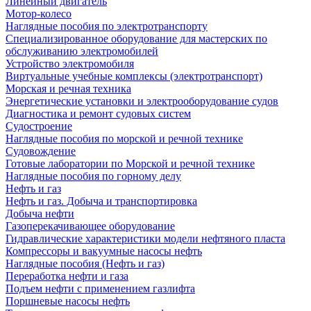
Линейный двигатель
Мотор-колесо
Наглядные пособия по электротранспорту
Специализированное оборудование для мастерских по
обслуживанию электромобилей
Устройство электромобиля
Виртуальные учебные комплексы (электротранспорт)
Морская и речная техника
Энергетические установки и электрооборудование судов
Диагностика и ремонт судовых систем
Судостроение
Наглядные пособия по морской и речной технике
Судовождение
Готовые лаборатории по Морской и речной технике
Наглядные пособия по горному делу
Нефть и газ
Нефть и газ. Добыча и транспортировка
Добыча нефти
Газоперекачивающее оборудование
Гидравлические характеристики модели нефтяного пласта
Компрессоры и вакуумные насосы нефть
Наглядные пособия (Нефть и газ)
Переработка нефти и газа
Подъем нефти с применением газлифта
Поршневые насосы нефть