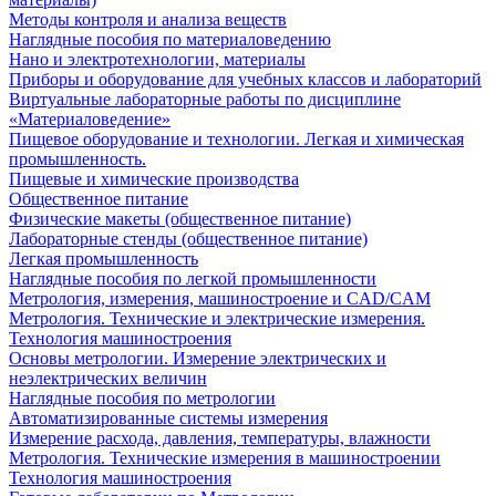
Методы контроля и анализа веществ
Наглядные пособия по материаловедению
Нано и электротехнологии, материалы
Приборы и оборудование для учебных классов и лабораторий
Виртуальные лабораторные работы по дисциплине
«Материаловедение»
Пищевое оборудование и технологии. Легкая и химическая
промышленность.
Пищевые и химические производства
Общественное питание
Физические макеты (общественное питание)
Лабораторные стенды (общественное питание)
Легкая промышленность
Наглядные пособия по легкой промышленности
Метрология, измерения, машиностроение и CAD/CAM
Метрология. Технические и электрические измерения.
Технология машиностроения
Основы метрологии. Измерение электрических и
неэлектрических величин
Наглядные пособия по метрологии
Автоматизированные системы измерения
Измерение расхода, давления, температуры, влажности
Метрология. Технические измерения в машиностроении
Технология машиностроения