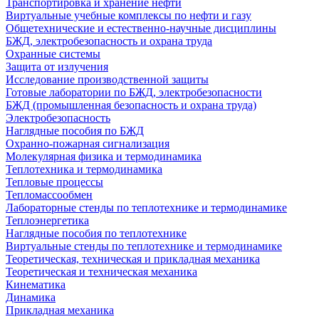
Транспортировка и хранение нефти
Виртуальные учебные комплексы по нефти и газу
Общетехнические и естественно-научные дисциплины
БЖД, электробезопасность и охрана труда
Охранные системы
Защита от излучения
Исследование производственной защиты
Готовые лаборатории по БЖД, электробезопасности
БЖД (промышленная безопасность и охрана труда)
Электробезопасность
Наглядные пособия по БЖД
Охранно-пожарная сигнализация
Молекулярная физика и термодинамика
Теплотехника и термодинамика
Тепловые процессы
Тепломассообмен
Лабораторные стенды по теплотехнике и термодинамике
Теплоэнергетика
Наглядные пособия по теплотехнике
Виртуальные стенды по теплотехнике и термодинамике
Теоретическая, техническая и прикладная механика
Теоретическая и техническая механика
Кинематика
Динамика
Прикладная механика