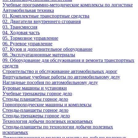
Учебные программно-методические комплексы по логистике
Автомобильная техника
01. Комплектные транспортные средства
02. Двигатели внутреннего сгорания
03. Трансмиссия
04. Ходовая часть
05. Тормозное управление
06. Рулевое управление
07. Кузов и дополнительное оборудование
08. Эксплуатационные материалы
09. Оборудование для обслуживания и ремонта транспортных
средств
Строительство и обслуживание автомобильных дорог
Виртуальные учебные работы по автомобильному делу
Наглядные пособия по автомобильному делу
Буровые машины и установки
Учебные тренажеры горное дело
Стенды планшеты горное дело
Горнопроходческие машины и комплексы
Стенды-планшеты горное дело
Стенды-тренажеры горное дело
Технология добычи полезных ископаемых
Стенды-планшеты по технологии добычи полезных
ископаемых
Демонстрационные модели и макеты по добыче полезных