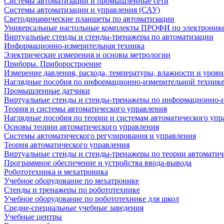
Системы автоматизации и промышленные сети
Системы автоматизации и управления (САУ)
Светодинамические планшеты по автоматизации
Универсальные настольные комплекты ПРОФИ по электронике
Виртуальные стенды и стенды-тренажеры по автоматизации
Информационно-измерительная техника
Электрические измерения и основы метрологии
Приборы. Приборостроение
Измерение давления, расхода, температуры, влажности и уровн
Наглядные пособия по информационно-измерительной техник
Промышленные датчики
Виртуальные стенды и стенды-тренажеры по информационно-и
Теория и системы автоматического управления
Наглядные пособия по теории и системам автоматического упр
Основы теории автоматического управления
Системы автоматического регулирования и управления
Теория автоматического управления
Виртуальные стенды и стенды-тренажеры по теории автоматич
Программное обеспечение и устройства ввода-вывода
Робототехника и мехатроника
Учебное оборудование по мехатронике
Стенды и тренажеры по робототехнике
Учебное оборудование по робототехнике для школ
Средне-специальные учебные заведения
Учебные центры