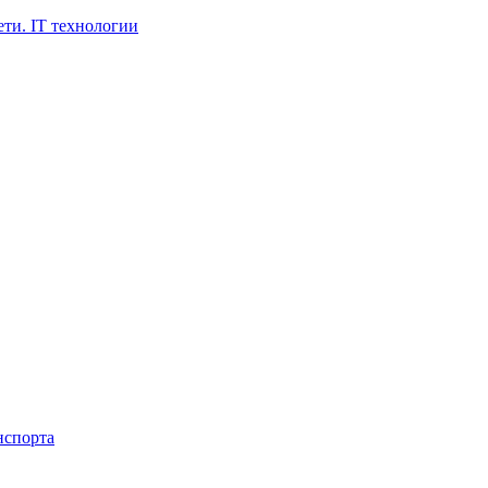
ти. IT технологии
нспорта