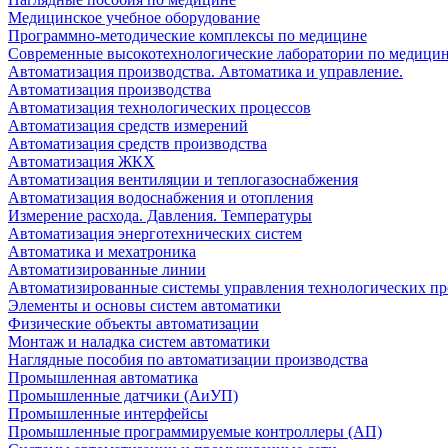
Медицинское учебное оборудование
Программно-методические комплексы по медицине
Современные высокотехнологические лаборатории по медици
Автоматизация производства. Автоматика и управление.
Автоматизация производства
Автоматизация технологических процессов
Автоматизация средств измерений
Автоматизация средств производства
Автоматизация ЖКХ
Автоматизация вентиляции и теплогазоснабжения
Автоматизация водоснабжения и отопления
Измерение расхода. Давления. Температуры
Автоматизация энерготехнических систем
Автоматика и мехатроника
Автоматизированные линии
Автоматизированные системы управления технологических пр
Элементы и основы систем автоматики
Физические объекты автоматизации
Монтаж и наладка систем автоматики
Наглядные пособия по автоматизации производства
Промышленная автоматика
Промышленные датчики (АиУП)
Промышленные интерфейсы
Промышленные программируемые контроллеры (АП)