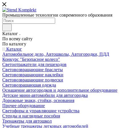
Промышленные технологии современного образования
Каталог
По всему сайту
По каталогу
Каталог
Автомобильное дело, Автошколы, Автогородки, ПДД
Конкурс "Безопасное колесо"
Светоотражатели для пешеходов
Световозвращающие браслеты
Световозвращающие наклейки
Световозвращающие подвески
Световозращающая одежда
Оснащение автогородков и дополнительное оборудование
Детские мини-автомобили для автогородка
Дорожные знаки, стойки, основания
Прочее оборудование
Светофоры и управляющие устройства
Стенды и наглядные пособия
Тренажеры для автошкол
Учебные тренажеры легковых автомобилей