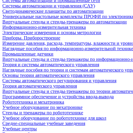
Системы автоматизации и промышленные сети
Системы автоматизации и управления (САУ)
Светодинамические планшеты по автоматизации
Универсальные настольные комплекты ПРОФИ по электронике
Виртуальные стенды и стенды-тренажеры по автоматизации
Информационно-измерительная техника
Электрические измерения и основы метрологии
Приборы. Приборостроение
Измерение давления, расхода, температуры, влажности и уровн
Наглядные пособия по информационно-измерительной техник
Промышленные датчики
Виртуальные стенды и стенды-тренажеры по информационно-и
Теория и системы автоматического управления
Наглядные пособия по теории и системам автоматического упр
Основы теории автоматического управления
Системы автоматического регулирования и управления
Теория автоматического управления
Виртуальные стенды и стенды-тренажеры по теории автоматич
Программное обеспечение и устройства ввода-вывода
Робототехника и мехатроника
Учебное оборудование по мехатронике
Стенды и тренажеры по робототехнике
Учебное оборудование по робототехнике для школ
Средне-специальные учебные заведения
Учебные центры