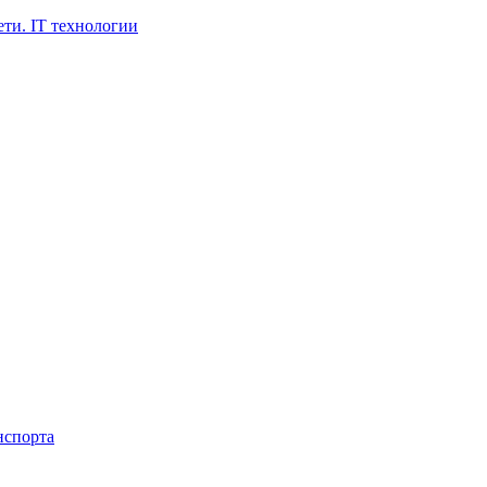
ти. IT технологии
нспорта