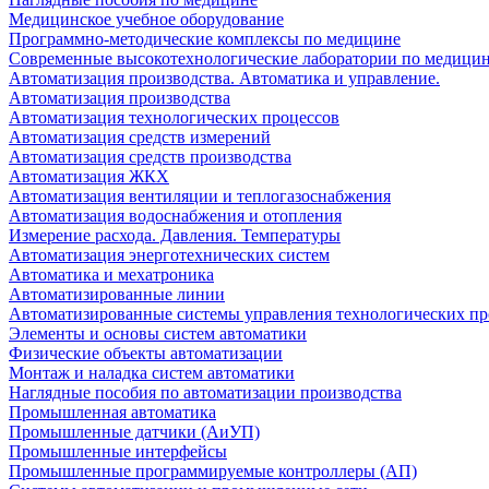
Медицинское учебное оборудование
Программно-методические комплексы по медицине
Современные высокотехнологические лаборатории по медици
Автоматизация производства. Автоматика и управление.
Автоматизация производства
Автоматизация технологических процессов
Автоматизация средств измерений
Автоматизация средств производства
Автоматизация ЖКХ
Автоматизация вентиляции и теплогазоснабжения
Автоматизация водоснабжения и отопления
Измерение расхода. Давления. Температуры
Автоматизация энерготехнических систем
Автоматика и мехатроника
Автоматизированные линии
Автоматизированные системы управления технологических пр
Элементы и основы систем автоматики
Физические объекты автоматизации
Монтаж и наладка систем автоматики
Наглядные пособия по автоматизации производства
Промышленная автоматика
Промышленные датчики (АиУП)
Промышленные интерфейсы
Промышленные программируемые контроллеры (АП)