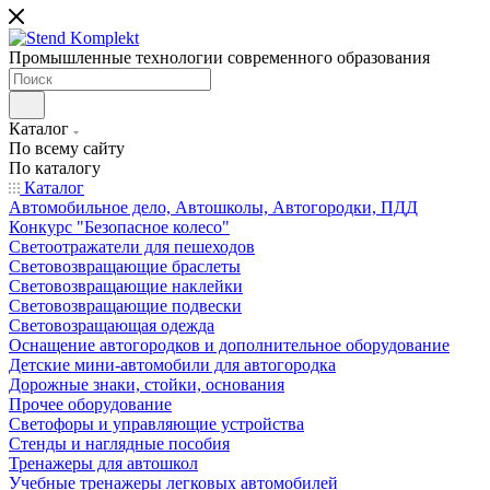
Промышленные технологии современного образования
Каталог
По всему сайту
По каталогу
Каталог
Автомобильное дело, Автошколы, Автогородки, ПДД
Конкурс "Безопасное колесо"
Светоотражатели для пешеходов
Световозвращающие браслеты
Световозвращающие наклейки
Световозвращающие подвески
Световозращающая одежда
Оснащение автогородков и дополнительное оборудование
Детские мини-автомобили для автогородка
Дорожные знаки, стойки, основания
Прочее оборудование
Светофоры и управляющие устройства
Стенды и наглядные пособия
Тренажеры для автошкол
Учебные тренажеры легковых автомобилей