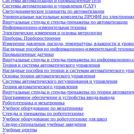
Системы автоматизации и промышленные сети
Системы автоматизации и управления (САУ)
Светодинамические планшеты по автоматизации
Универсальные настольные комплекты ПРОФИ по электронике
Виртуальные стенды и стенды-тренажеры по автоматизации
Информационно-измерительная техника
Электрические измерения и основы метрологии
Приборы. Приборостроение
Измерение давления, расхода, температуры, влажности и уровн
Наглядные пособия по информационно-измерительной техник
Промышленные датчики
Виртуальные стенды и стенды-тренажеры по информационно-и
Теория и системы автоматического управления
Наглядные пособия по теории и системам автоматического упр
Основы теории автоматического управления
Системы автоматического регулирования и управления
Теория автоматического управления
Виртуальные стенды и стенды-тренажеры по теории автоматич
Программное обеспечение и устройства ввода-вывода
Робототехника и мехатроника
Учебное оборудование по мехатронике
Стенды и тренажеры по робототехнике
Учебное оборудование по робототехнике для школ
Средне-специальные учебные заведения
Учебные центры