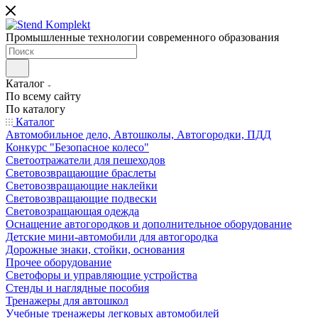
Промышленные технологии современного образования
Каталог
По всему сайту
По каталогу
Каталог
Автомобильное дело, Автошколы, Автогородки, ПДД
Конкурс "Безопасное колесо"
Светоотражатели для пешеходов
Световозвращающие браслеты
Световозвращающие наклейки
Световозвращающие подвески
Световозращающая одежда
Оснащение автогородков и дополнительное оборудование
Детские мини-автомобили для автогородка
Дорожные знаки, стойки, основания
Прочее оборудование
Светофоры и управляющие устройства
Стенды и наглядные пособия
Тренажеры для автошкол
Учебные тренажеры легковых автомобилей