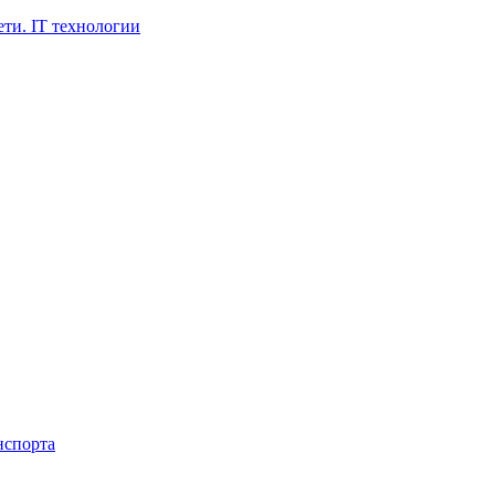
ти. IT технологии
нспорта