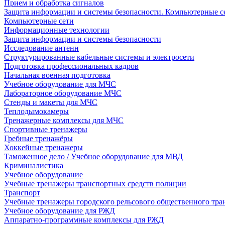
Прием и обработка сигналов
Защита информации и системы безопасности. Компьютерные се
Компьютерные сети
Информационные технологии
Защита информации и системы безопасности
Исследование антенн
Структурированные кабельные системы и электросети
Подготовка профессиональных кадров
Начальная военная подготовка
Учебное оборудование для МЧС
Лабораторное оборудование МЧС
Стенды и макеты для МЧС
Теплодымокамеры
Тренажерные комплексы для МЧС
Спортивные тренажеры
Гребные тренажёры
Хоккейные тренажеры
Таможенное дело / Учебное оборудование для МВД
Криминалистика
Учебное оборудование
Учебные тренажеры транспортных средств полиции
Транспорт
Учебные тренажеры городского рельсового общественного тра
Учебное оборудование для РЖД
Аппаратно-программные комплексы для РЖД