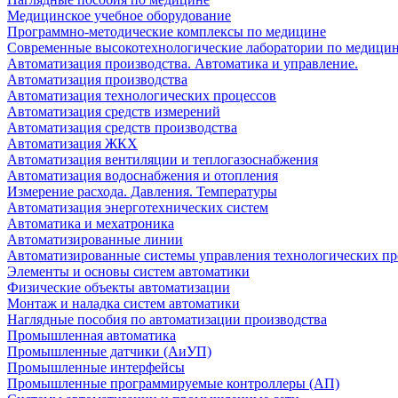
Медицинское учебное оборудование
Программно-методические комплексы по медицине
Современные высокотехнологические лаборатории по медици
Автоматизация производства. Автоматика и управление.
Автоматизация производства
Автоматизация технологических процессов
Автоматизация средств измерений
Автоматизация средств производства
Автоматизация ЖКХ
Автоматизация вентиляции и теплогазоснабжения
Автоматизация водоснабжения и отопления
Измерение расхода. Давления. Температуры
Автоматизация энерготехнических систем
Автоматика и мехатроника
Автоматизированные линии
Автоматизированные системы управления технологических пр
Элементы и основы систем автоматики
Физические объекты автоматизации
Монтаж и наладка систем автоматики
Наглядные пособия по автоматизации производства
Промышленная автоматика
Промышленные датчики (АиУП)
Промышленные интерфейсы
Промышленные программируемые контроллеры (АП)