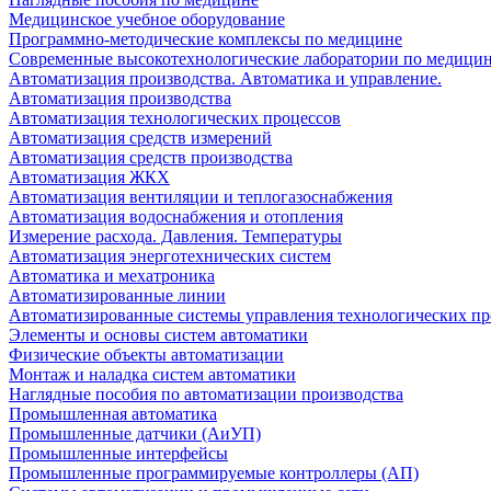
Медицинское учебное оборудование
Программно-методические комплексы по медицине
Современные высокотехнологические лаборатории по медици
Автоматизация производства. Автоматика и управление.
Автоматизация производства
Автоматизация технологических процессов
Автоматизация средств измерений
Автоматизация средств производства
Автоматизация ЖКХ
Автоматизация вентиляции и теплогазоснабжения
Автоматизация водоснабжения и отопления
Измерение расхода. Давления. Температуры
Автоматизация энерготехнических систем
Автоматика и мехатроника
Автоматизированные линии
Автоматизированные системы управления технологических пр
Элементы и основы систем автоматики
Физические объекты автоматизации
Монтаж и наладка систем автоматики
Наглядные пособия по автоматизации производства
Промышленная автоматика
Промышленные датчики (АиУП)
Промышленные интерфейсы
Промышленные программируемые контроллеры (АП)