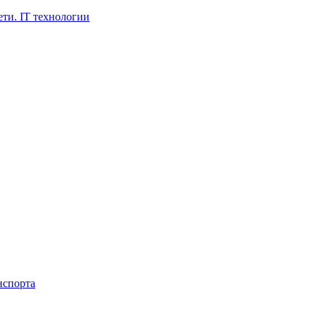
ти. IT технологии
нспорта