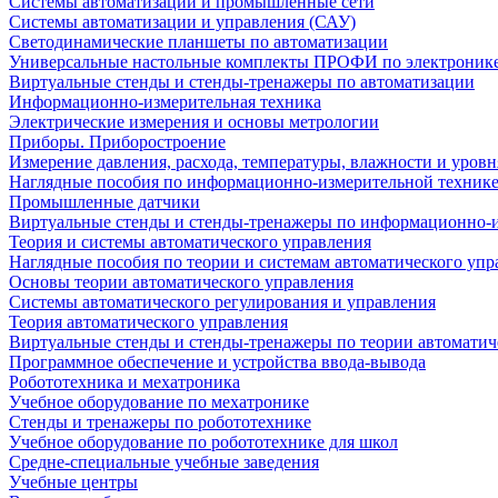
Системы автоматизации и промышленные сети
Системы автоматизации и управления (САУ)
Светодинамические планшеты по автоматизации
Универсальные настольные комплекты ПРОФИ по электронике
Виртуальные стенды и стенды-тренажеры по автоматизации
Информационно-измерительная техника
Электрические измерения и основы метрологии
Приборы. Приборостроение
Измерение давления, расхода, температуры, влажности и уровн
Наглядные пособия по информационно-измерительной техник
Промышленные датчики
Виртуальные стенды и стенды-тренажеры по информационно-и
Теория и системы автоматического управления
Наглядные пособия по теории и системам автоматического упр
Основы теории автоматического управления
Системы автоматического регулирования и управления
Теория автоматического управления
Виртуальные стенды и стенды-тренажеры по теории автоматич
Программное обеспечение и устройства ввода-вывода
Робототехника и мехатроника
Учебное оборудование по мехатронике
Стенды и тренажеры по робототехнике
Учебное оборудование по робототехнике для школ
Средне-специальные учебные заведения
Учебные центры