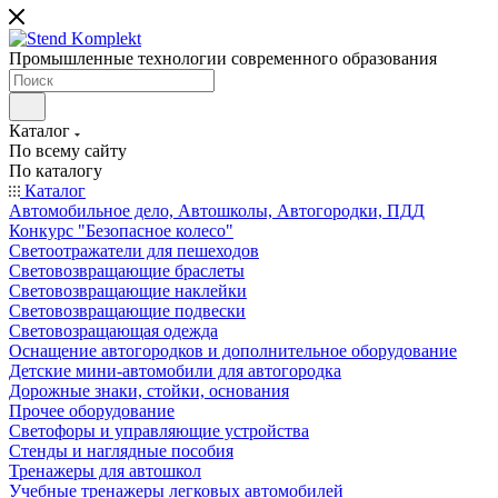
Промышленные технологии современного образования
Каталог
По всему сайту
По каталогу
Каталог
Автомобильное дело, Автошколы, Автогородки, ПДД
Конкурс "Безопасное колесо"
Светоотражатели для пешеходов
Световозвращающие браслеты
Световозвращающие наклейки
Световозвращающие подвески
Световозращающая одежда
Оснащение автогородков и дополнительное оборудование
Детские мини-автомобили для автогородка
Дорожные знаки, стойки, основания
Прочее оборудование
Светофоры и управляющие устройства
Стенды и наглядные пособия
Тренажеры для автошкол
Учебные тренажеры легковых автомобилей