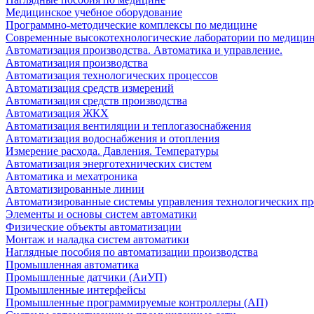
Медицинское учебное оборудование
Программно-методические комплексы по медицине
Современные высокотехнологические лаборатории по медици
Автоматизация производства. Автоматика и управление.
Автоматизация производства
Автоматизация технологических процессов
Автоматизация средств измерений
Автоматизация средств производства
Автоматизация ЖКХ
Автоматизация вентиляции и теплогазоснабжения
Автоматизация водоснабжения и отопления
Измерение расхода. Давления. Температуры
Автоматизация энерготехнических систем
Автоматика и мехатроника
Автоматизированные линии
Автоматизированные системы управления технологических пр
Элементы и основы систем автоматики
Физические объекты автоматизации
Монтаж и наладка систем автоматики
Наглядные пособия по автоматизации производства
Промышленная автоматика
Промышленные датчики (АиУП)
Промышленные интерфейсы
Промышленные программируемые контроллеры (АП)