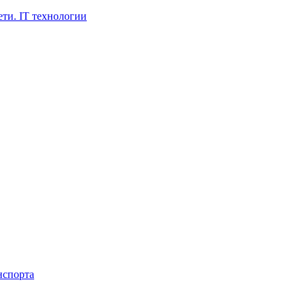
ти. IT технологии
нспорта