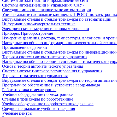
Системы автоматизации и промышленные сети
Системы автоматизации и управления (САУ)
Светодинамические планшеты по автоматизации
Универсальные настольные комплекты ПРОФИ по электронике
Виртуальные стенды и стенды-тренажеры по автоматизации
Информационно-измерительная техника
Электрические измерения и основы метрологии
Приборы. Приборостроение
Измерение давления, расхода, температуры, влажности и уровн
Наглядные пособия по информационно-измерительной техник
Промышленные датчики
Виртуальные стенды и стенды-тренажеры по информационно-и
Теория и системы автоматического управления
Наглядные пособия по теории и системам автоматического упр
Основы теории автоматического управления
Системы автоматического регулирования и управления
Теория автоматического управления
Виртуальные стенды и стенды-тренажеры по теории автоматич
Программное обеспечение и устройства ввода-вывода
Робототехника и мехатроника
Учебное оборудование по мехатронике
Стенды и тренажеры по робототехнике
Учебное оборудование по робототехнике для школ
Средне-специальные учебные заведения
Учебные центры