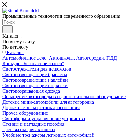
Промышленные технологии современного образования
Каталог
По всему сайту
По каталогу
Каталог
Автомобильное дело, Автошколы, Автогородки, ПДД
Конкурс "Безопасное колесо"
Светоотражатели для пешеходов
Световозвращающие браслеты
Световозвращающие наклейки
Световозвращающие подвески
Световозращающая одежда
Оснащение автогородков и дополнительное оборудование
Детские мини-автомобили для автогородка
Дорожные знаки, стойки, основания
Прочее оборудование
Светофоры и управляющие устройства
Стенды и наглядные пособия
Тренажеры для автошкол
Учебные тренажеры легковых автомобилей