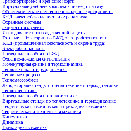
Транспортировка и хранение нефти
Виртуальные учебные комплексы по нефти и газу
Общетехнические и естественно-научные дисциплины
БЖД, электробезопасность и охрана труда
Охранные системы
Защита от излучения
Исследование производственной защиты
Готовые лаборатории по БЖД, электробезопасности
БЖД (промышленная безопасность и охрана труда)
Электробезопасность
Наглядные пособия по БЖД
Охранно-пожарная сигнализация
Молекулярная физика и термодинамика
Теплотехника и термодинамика
Тепловые процессы
Тепломассообмен
Лабораторные стенды по теплотехнике и термодинамике
Теплоэнергетика
Наглядные пособия по теплотехнике
Виртуальные стенды по теплотехнике и термодинамике
Теоретическая, техническая и прикладная механика
Теоретическая и техническая механика
Кинематика
Динамика
Прикладная механика