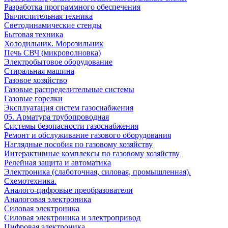
Разработка программного обеспечения
Вычислительная техника
Светодинамические стенды
Бытовая техника
Холодильник. Морозильник
Печь СВЧ (микроволновка)
Электробытовое оборудование
Стиральная машина
Газовое хозяйство
Газовые распределительные системы
Газовые горелки
Эксплуатация систем газоснабжения
05. Арматура трубопроводная
Системы безопасности газоснабжения
Ремонт и обслуживание газового оборудования
Наглядные пособия по газовому хозяйству
Интерактивные комплексы по газовому хозяйству
Релейная защита и автоматика
Электроника (слаботочная, силовая, промышленная).
Схемотехника.
Аналого-цифровые преобразователи
Аналоговая электроника
Cиловая электроника
Cиловая электроника и электропривод
Цифровая электроника