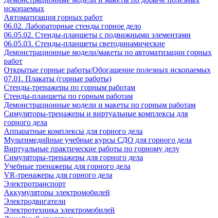
ископаемых
Автоматизация горных работ
06.02. Лабораторные стенды горное дело
06.05.02. Стенды-планшеты с подвижными элементами
06.05.03. Стенды-планшеты светодинамические
Демонстрационные модели/макеты по автоматизации горных
работ
Открытые горные работы/Обогащение полезных ископаемых
07.01. Плакаты (горные работы)
Стенды-тренажеры по горным работам
Стенды-планшеты по горным работам
Демонстрационные модели и макеты по горным работам
Симуляторы-тренажеры и виртуальные комплексы для
горного дела
Аппаратные комплексы для горного дела
Мультимедийные учебные курсы СДО для горного дела
Виртуальные практические работы по горному делу
Симуляторы-тренажеры для горного дела
Учебные тренажеры для горного дела
VR-тренажеры для горного дела
Электротранспорт
Аккумуляторы электромобилей
Электродвигатели
Электротехника электромобилей