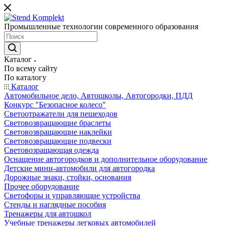
Промышленные технологии современного образования
Каталог
По всему сайту
По каталогу
Каталог
Автомобильное дело, Автошколы, Автогородки, ПДД
Конкурс "Безопасное колесо"
Светоотражатели для пешеходов
Световозвращающие браслеты
Световозвращающие наклейки
Световозвращающие подвески
Световозращающая одежда
Оснащение автогородков и дополнительное оборудование
Детские мини-автомобили для автогородка
Дорожные знаки, стойки, основания
Прочее оборудование
Светофоры и управляющие устройства
Стенды и наглядные пособия
Тренажеры для автошкол
Учебные тренажеры легковых автомобилей