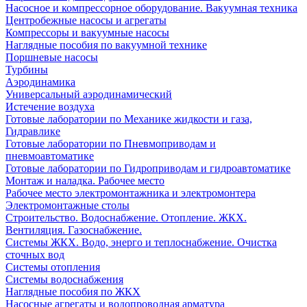
Насосное и компрессорное оборудование. Вакуумная техника
Центробежные насосы и агрегаты
Компрессоры и вакуумные насосы
Наглядные пособия по вакуумной технике
Поршневые насосы
Турбины
Аэродинамика
Универсальный аэродинамический
Истечение воздуха
Готовые лаборатории по Механике жидкости и газа,
Гидравлике
Готовые лаборатории по Пневмоприводам и
пневмоавтоматике
Готовые лаборатории по Гидроприводам и гидроавтоматике
Монтаж и наладка. Рабочее место
Рабочее место электромонтажника и электромонтера
Электромонтажные столы
Строительство. Водоснабжение. Отопление. ЖКХ.
Вентиляция. Газоснабжение.
Системы ЖКХ. Водо, энерго и теплоснабжение. Очистка
сточных вод
Системы отопления
Системы водоснабжения
Наглядные пособия по ЖКХ
Насосные агрегаты и водопроводная арматура