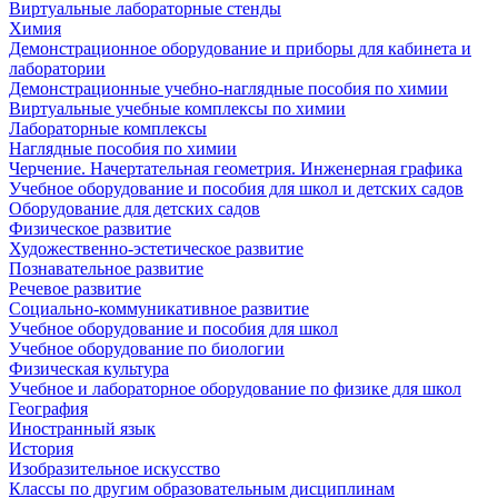
Виртуальные лабораторные стенды
Химия
Демонстрационное оборудование и приборы для кабинета и
лаборатории
Демонстрационные учебно-наглядные пособия по химии
Виртуальные учебные комплексы по химии
Лабораторные комплексы
Наглядные пособия по химии
Черчение. Начертательная геометрия. Инженерная графика
Учебное оборудование и пособия для школ и детских садов
Оборудование для детских садов
Физическое развитие
Художественно-эстетическое развитие
Познавательное развитие
Речевое развитие
Социально-коммуникативное развитие
Учебное оборудование и пособия для школ
Учебное оборудование по биологии
Физическая культура
Учебное и лабораторное оборудование по физике для школ
География
Иностранный язык
История
Изобразительное искусство
Классы по другим образовательным дисциплинам