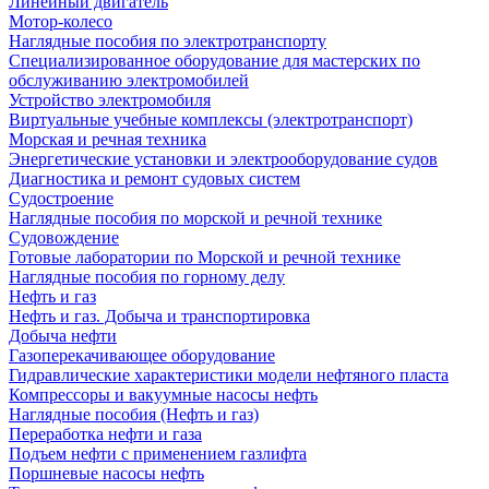
Линейный двигатель
Мотор-колесо
Наглядные пособия по электротранспорту
Специализированное оборудование для мастерских по
обслуживанию электромобилей
Устройство электромобиля
Виртуальные учебные комплексы (электротранспорт)
Морская и речная техника
Энергетические установки и электрооборудование судов
Диагностика и ремонт судовых систем
Судостроение
Наглядные пособия по морской и речной технике
Судовождение
Готовые лаборатории по Морской и речной технике
Наглядные пособия по горному делу
Нефть и газ
Нефть и газ. Добыча и транспортировка
Добыча нефти
Газоперекачивающее оборудование
Гидравлические характеристики модели нефтяного пласта
Компрессоры и вакуумные насосы нефть
Наглядные пособия (Нефть и газ)
Переработка нефти и газа
Подъем нефти с применением газлифта
Поршневые насосы нефть