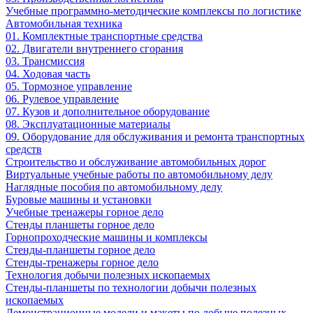
Учебные программно-методические комплексы по логистике
Автомобильная техника
01. Комплектные транспортные средства
02. Двигатели внутреннего сгорания
03. Трансмиссия
04. Ходовая часть
05. Тормозное управление
06. Рулевое управление
07. Кузов и дополнительное оборудование
08. Эксплуатационные материалы
09. Оборудование для обслуживания и ремонта транспортных
средств
Строительство и обслуживание автомобильных дорог
Виртуальные учебные работы по автомобильному делу
Наглядные пособия по автомобильному делу
Буровые машины и установки
Учебные тренажеры горное дело
Стенды планшеты горное дело
Горнопроходческие машины и комплексы
Стенды-планшеты горное дело
Стенды-тренажеры горное дело
Технология добычи полезных ископаемых
Стенды-планшеты по технологии добычи полезных
ископаемых
Демонстрационные модели и макеты по добыче полезных