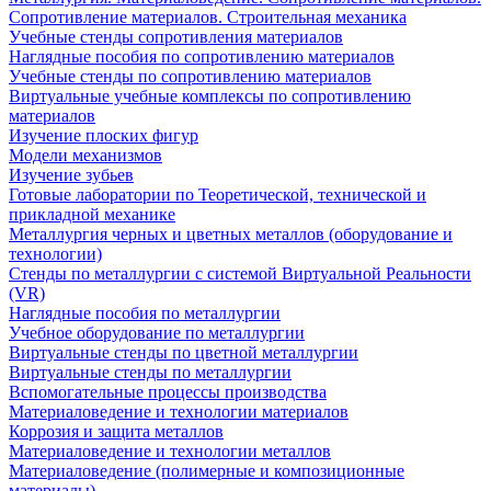
Сопротивление материалов. Строительная механика
Учебные стенды сопротивления материалов
Наглядные пособия по сопротивлению материалов
Учебные стенды по сопротивлению материалов
Виртуальные учебные комплексы по сопротивлению
материалов
Изучение плоских фигур
Модели механизмов
Изучение зубьев
Готовые лаборатории по Теоретической, технической и
прикладной механике
Металлургия черных и цветных металлов (оборудование и
технологии)
Cтенды по металлургии с системой Виртуальной Реальности
(VR)
Наглядные пособия по металлургии
Учебное оборудование по металлургии
Виртуальные стенды по цветной металлургии
Виртуальные стенды по металлургии
Вспомогательные процессы производства
Материаловедение и технологии материалов
Коррозия и защита металлов
Материаловедение и технологии металлов
Материаловедение (полимерные и композиционные
материалы)