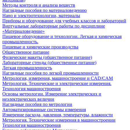
Методы контроля и анализа веществ
Наглядные пособия по материаловедению
Нано и электротехнологии, материалы
Приборы и оборудование для учебных классов и лабораторий
Виртуальные лабораторные работы по дисциплине
«Материаловедение»
Пищевое оборудование и технологии. Легкая и химическая
промышленность.
Пищевые и химические производства
Общественное питание
Физические макеты (общественное питание)
Лабораторные стенды (общественное питание)
Легкая промышленность
Наглядные пособия по легкой промышленности
Метрология, измерения, машиностроение и CAD/CAM
Метрология. Технические и электрические измерения.
Технология машиностроения
Основы метрологии. Измерение электрических и
неэлектрических величин
Наглядные пособия по метрологии
Автоматизированные системы измерения
Измерение расхода, давления, температуры, влажности
Метрология. Технические измерения в машиностроении
Технология машиностроения