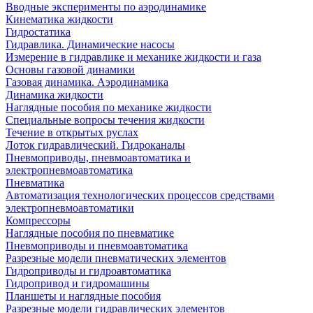
Вводные эксперименты по аэродинамике
Кинематика жидкости
Гидростатика
Гидравлика. Динамические насосы
Измерение в гидравлике и механике жидкости и газа
Основы газовой динамики
Газовая динамика. Аэродинамика
Динамика жидкости
Наглядные пособия по механике жидкости
Специальные вопросы течения жидкости
Течение в открытых руслах
Лоток гидравлический. Гидроканалы
Пневмоприводы, пневмоавтоматика и
электропневмоавтоматика
Пневматика
Автоматизация технологических процессов средствами
электропневмоавтоматики
Компрессоры
Наглядные пособия по пневматике
Пневмоприводы и пневмоавтоматика
Разрезные модели пневматических элементов
Гидроприводы и гидроавтоматика
Гидропривод и гидромашины
Планшеты и наглядные пособия
Разрезные модели гидравлических элементов