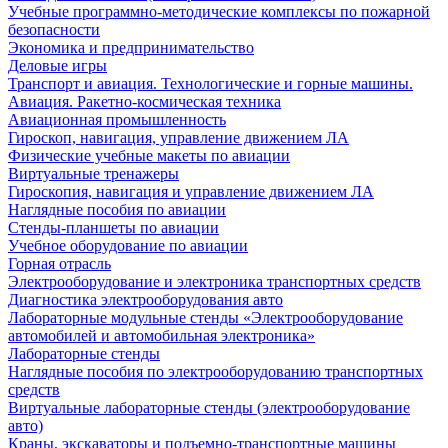
Учебные программно-методические комплексы по пожарной
безопасности
Экономика и предпринимательство
Деловые игры
Транспорт и авиация. Технологические и горные машины.
Авиация. Ракетно-космическая техника
Авиационная промышленность
Гироскоп, навигация, управление движением ЛА
Физические учебные макеты по авиации
Виртуальные тренажеры
Гироскопия, навигация и управление движением ЛА
Наглядные пособия по авиации
Стенды-планшеты по авиации
Учебное оборудование по авиации
Горная отрасль
Электрооборудование и электроника транспортных средств
Диагностика электрооборудования авто
Лабораторные модульные стенды «Электрооборудование
автомобилей и автомобильная электроника»
Лабораторные стенды
Наглядные пособия по электрооборудованию транспортных
средств
Виртуальные лабораторные стенды (электрооборудование
авто)
Краны, экскаваторы и подъемно-транспортные машины