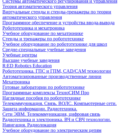
Системы автоматического регулирования и управления
Теория автоматического управления
Виртуальные стенды и стенды-тренажеры по теории
автоматического управления
Программное обеспечение и устройства ввода-вывода
Робототехника и мехатроника
Учебное оборудование по мехатронике
Стенды и тренажеры по робототехнике
Учебное оборудование по робототехнике для школ
Средне-специальные учебные заведения
Учебные центры
Высшие учебные заведения
R:ED Robotics Education
Робототехника. ГПС и ГПМ, CAD/CAM технологии
Автоматизированные производственные линии
Мехатроника
Готовые лаборатории по робототехнике
Программные комплексы ТехноСИМ Про
Наглядные пособия по робототехнике
Телекоммуникация. Связь. ВОЛС. Компьютерные сети.
Защита информации. Радиотехника.
Сети ЭВМ. Телекоммуникация, цифровая связь
Радиотехника и электроника. ВЧ и СВЧ технологии.
Навигация. Радиолокация
Учебное оборудование по электрическим цепям