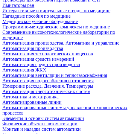
Имитаторы ран
Интерактивные и виртуальные стенды по медицине
Наглядные пособия по медицине
Медицинское учебное оборудование
Программно-методические комплексы по медицине
Современные высокотехнологические лаборатории по
медицине
Автоматизация производства. Автоматика и управление.
Автоматизация производства
Автоматизация технологических процессов
Автоматизация средств измерений
Автоматизация средств производства
Автоматизация ЖКХ
Автоматизация вентиляции и теплогазоснабжения
Автоматизация водоснабжения и отопления
Измерение расхода. Давления. Температуры
Автоматизация энерготехнических систем
Автоматика и мехатроника
Автоматизированные линии
Автоматизированные системы управления технологических
процессов
Элементы и основы систем автоматики
Физические объекты автоматизации
Монтаж и наладка систем автоматики