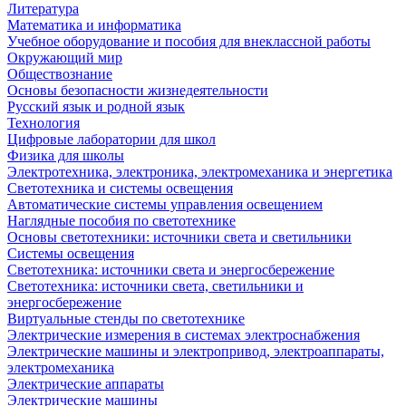
Литература
Математика и информатика
Учебное оборудование и пособия для внеклассной работы
Окружающий мир
Обществознание
Основы безопасности жизнедеятельности
Русский язык и родной язык
Технология
Цифровые лаборатории для школ
Физика для школы
Электротехника, электроника, электромеханика и энергетика
Светотехника и системы освещения
Автоматические системы управления освещением
Наглядные пособия по светотехнике
Основы светотехники: источники света и светильники
Системы освещения
Светотехника: источники света и энергосбережение
Светотехника: источники света, светильники и
энергосбережение
Виртуальные стенды по светотехнике
Электрические измерения в системах электроснабжения
Электрические машины и электропривод, электроаппараты,
электромеханика
Электрические аппараты
Электрические машины