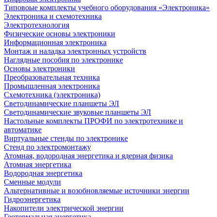
Типовоые комплекты учебного оборудования «Электроника»
Электроника и схемотехника
Электротехнология
Физические основы электроники
Информационная электроника
Монтаж и наладка электронных устройств
Наглядные пособия по электронике
Основы электроники
Преобразовательная техника
Промышленная электроника
Схемотехника (электроника)
Светодинамические планшеты ЭЛ
Светодинамические звуковые планшеты ЭЛ
Настольные комплекты ПРОФИ по электротехнике и
автоматике
Виртуальные стенды по электронике
Стенд по электромонтажу
Атомная, водородная энергетика и ядерная физика
Атомная энергетика
Водородная энергетика
Сменные модули
Альтернативные и возобновляемые источники энергии
Гидроэнергетика
Накопители электрической энергии
Геотермальная энергетика