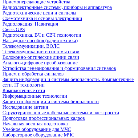
Приемопередающие устройства
Радиоэлектронные системы, приборы и аппаратура
Радиотехнические цепи и сигналы
Схемотехника и основы электроники
Радиолокация. Навигация
Связь GPS
Радиотехника. ВЧ и СВЧ технологии
Наглядные пособия (радиотехника)
Телекоммуникации. ВОЛС
Телекоммуникации и системы связи
Волоконно-оптические линии связи
Аналого-цифровое преобразование
Устройства генерирования и формирования сигналов
Прием и обработка сигналов
Защита информации и системы безопасности. Компьютерные
сети. IT технологии
Компьютерные сети
Информационные технологии
Защита информации и системы безопасности
Исследование антенн
Структурированные кабельные системы и электросети
Подготовка профессиональных кадров
Начальная военная подготовка
Учебное оборудование для МЧС
Лабораторное оборудование МЧС