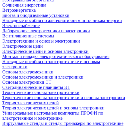
Солнечная энергетика
Ветроэнергетика
Биогаз и биодизельные установки
Наглядные пособия по альтернативным источникам энергии
Электроснабжение
Лаборатория электротехники и электроники
Вентиляционные системы
Электротехника и основы электроники
Электрические цепи
Электрические цепи и основы электроники
Монтаж и наладка электротехнического оборудования
Наглядные пособия по электротехнике и основам
электроники
Основы электромеханики
Основы электромеханики и электроники
Основы электроники ЭТ
Светодинамические планшеты ЭТ
Теоретические основы электротехники
Теоретические основы электротехники и основы электроники
Теория электрических цепей
Теория электрических цепей и основы электроники
Универсальные настольные комплекты ПРОФИ по
электротехнике и электронике
Виртуальные стенды и стенды-тренажеры по электротехнике