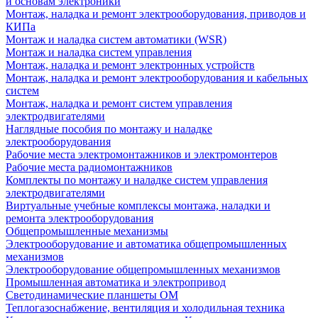
и основам электроники
Монтаж, наладка и ремонт электрооборудования, приводов и
КИПа
Монтаж и наладка систем автоматики (WSR)
Монтаж и наладка систем управления
Монтаж, наладка и ремонт электронных устройств
Монтаж, наладка и ремонт электрооборудования и кабельных
систем
Монтаж, наладка и ремонт систем управления
электродвигателями
Наглядные пособия по монтажу и наладке
электрооборудования
Рабочие места электромонтажников и электромонтеров
Рабочие места радиомонтажников
Комплекты по монтажу и наладке систем управления
электродвигателями
Виртуальные учебные комплексы монтажа, наладки и
ремонта электрооборудования
Общепромышленные механизмы
Электрооборудование и автоматика общепромышленных
механизмов
Электрооборудование общепромышленных механизмов
Промышленная автоматика и электропривод
Светодинамические планшеты ОМ
Теплогазоснабжение, вентиляция и холодильная техника