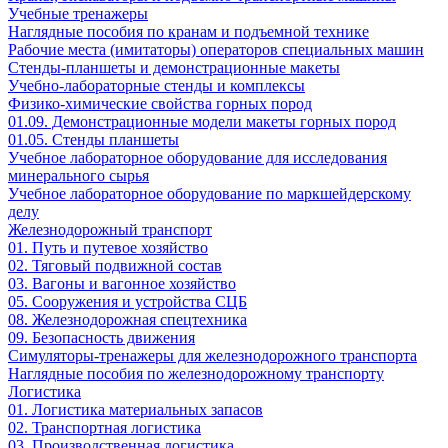
Учебные тренажеры
Наглядные пособия по кранам и подъемной технике
Рабочие места (имитаторы) операторов специальных машин
Стенды-планшеты и демонстрационные макеты
Учебно-лабораторные стенды и комплексы
Физико-химические свойства горных пород
01.09. Демонстрационные модели макеты горных пород
01.05. Стенды планшеты
Учебное лабораторное оборудование для исследования
минерального сырья
Учебное лабораторное оборудование по маркшейдерскому
делу
Железнодорожный транспорт
01. Путь и путевое хозяйство
02. Тяговый подвижной состав
03. Вагоны и вагонное хозяйство
05. Сооружения и устройства СЦБ
08. Железнодорожная спецтехника
09. Безопасность движения
Симуляторы-тренажеры для железнодорожного транспорта
Наглядные пособия по железнодорожному транспорту
Логистика
01. Логистика материальных запасов
02. Транспортная логистика
03. Производственная логистика