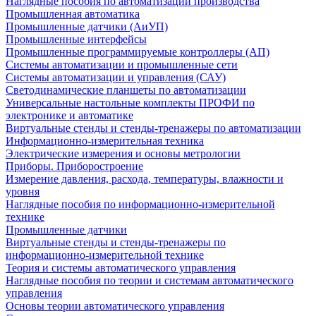
Наглядные пособия по автоматизации производства
Промышленная автоматика
Промышленные датчики (АиУП)
Промышленные интерфейсы
Промышленные программируемые контроллеры (АП)
Системы автоматизации и промышленные сети
Системы автоматизации и управления (САУ)
Светодинамические планшеты по автоматизации
Универсальные настольные комплекты ПРОФИ по
электронике и автоматике
Виртуальные стенды и стенды-тренажеры по автоматизации
Информационно-измерительная техника
Электрические измерения и основы метрологии
Приборы. Приборостроение
Измерение давления, расхода, температуры, влажности и
уровня
Наглядные пособия по информационно-измерительной
технике
Промышленные датчики
Виртуальные стенды и стенды-тренажеры по
информационно-измерительной технике
Теория и системы автоматического управления
Наглядные пособия по теории и системам автоматического
управления
Основы теории автоматического управления