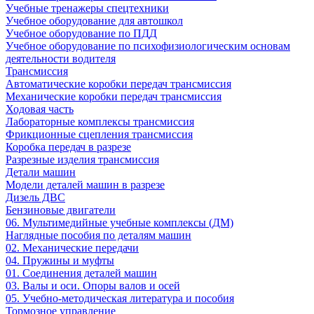
Учебные тренажеры спецтехники
Учебное оборудование для автошкол
Учебное оборудование по ПДД
Учебное оборудование по психофизиологическим основам
деятельности водителя
Трансмиссия
Автоматические коробки передач трансмиссия
Механические коробки передач трансмиссия
Ходовая часть
Лабораторные комплексы трансмиссия
Фрикционные сцепления трансмиссия
Коробка передач в разрезе
Разрезные изделия трансмиссия
Детали машин
Модели деталей машин в разрезе
Дизель ДВС
Бензиновые двигатели
06. Мультимедийные учебные комплексы (ДМ)
Наглядные пособия по деталям машин
02. Механические передачи
04. Пружины и муфты
01. Соединения деталей машин
03. Валы и оси. Опоры валов и осей
05. Учебно-методическая литература и пособия
Тормозное управление