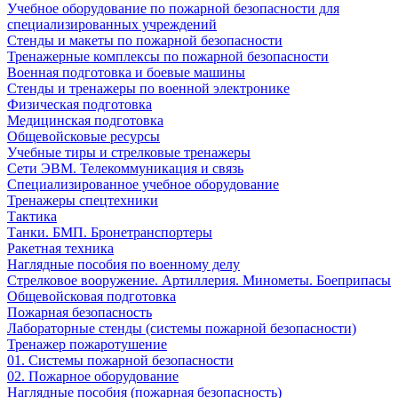
Учебное оборудование по пожарной безопасности для
специализированных учреждений
Стенды и макеты по пожарной безопасности
Тренажерные комплексы по пожарной безопасности
Военная подготовка и боевые машины
Стенды и тренажеры по военной электронике
Физическая подготовка
Медицинская подготовка
Общевойсковые ресурсы
Учебные тиры и стрелковые тренажеры
Сети ЭВМ. Телекоммуникация и связь
Специализированное учебное оборудование
Тренажеры спецтехники
Тактика
Танки. БМП. Бронетранспортеры
Ракетная техника
Наглядные пособия по военному делу
Стрелковое вооружение. Артиллерия. Минометы. Боеприпасы
Общевойсковая подготовка
Пожарная безопасность
Лабораторные стенды (системы пожарной безопасности)
Тренажер пожаротушение
01. Системы пожарной безопасности
02. Пожарное оборудование
Наглядные пособия (пожарная безопасность)