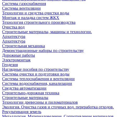
Системы газоснабжения
Системы вентиляции
Технологии и средства очистки воды
Монтаж и наладка систем ЖКХ
Технология строительного производства
Очистка вод
Строительные материалы, машины и технологии.
Архитектура
Архитектура
Cтроительная механика
Демонстрационные наборы по строительству
Дорожные работы
Электромонтаж
Геодезия
Наглядные пособия по строительству
Системы очистки и подготовки воды
Системы теплоснабжения и вентиляции
Системы водоснабжения, канализации
Средства автоматизации
Строительно-дорожная техника
Строительные материалы
Технологии древесины и пиломатериалов
Экология. Очистка газов и сточных вод. переработка отходов.
Рекультивация земель
Металлургия. Материаловедение. Сопротивление материалов.