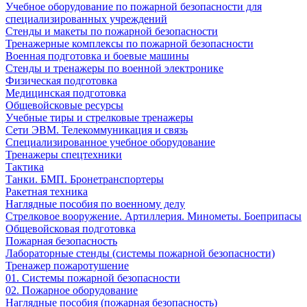
Учебное оборудование по пожарной безопасности для
специализированных учреждений
Стенды и макеты по пожарной безопасности
Тренажерные комплексы по пожарной безопасности
Военная подготовка и боевые машины
Стенды и тренажеры по военной электронике
Физическая подготовка
Медицинская подготовка
Общевойсковые ресурсы
Учебные тиры и стрелковые тренажеры
Сети ЭВМ. Телекоммуникация и связь
Специализированное учебное оборудование
Тренажеры спецтехники
Тактика
Танки. БМП. Бронетранспортеры
Ракетная техника
Наглядные пособия по военному делу
Стрелковое вооружение. Артиллерия. Минометы. Боеприпасы
Общевойсковая подготовка
Пожарная безопасность
Лабораторные стенды (системы пожарной безопасности)
Тренажер пожаротушение
01. Системы пожарной безопасности
02. Пожарное оборудование
Наглядные пособия (пожарная безопасность)