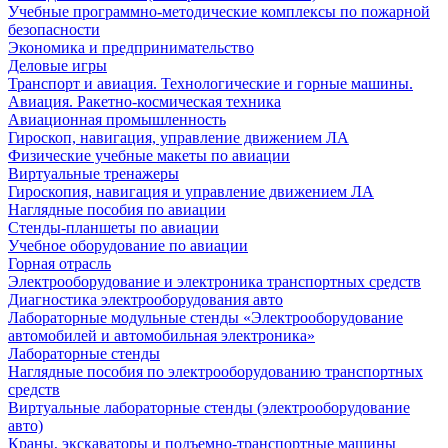
Учебные программно-методические комплексы по пожарной
безопасности
Экономика и предпринимательство
Деловые игры
Транспорт и авиация. Технологические и горные машины.
Авиация. Ракетно-космическая техника
Авиационная промышленность
Гироскоп, навигация, управление движением ЛА
Физические учебные макеты по авиации
Виртуальные тренажеры
Гироскопия, навигация и управление движением ЛА
Наглядные пособия по авиации
Стенды-планшеты по авиации
Учебное оборудование по авиации
Горная отрасль
Электрооборудование и электроника транспортных средств
Диагностика электрооборудования авто
Лабораторные модульные стенды «Электрооборудование
автомобилей и автомобильная электроника»
Лабораторные стенды
Наглядные пособия по электрооборудованию транспортных
средств
Виртуальные лабораторные стенды (электрооборудование
авто)
Краны, экскаваторы и подъемно-транспортные машины