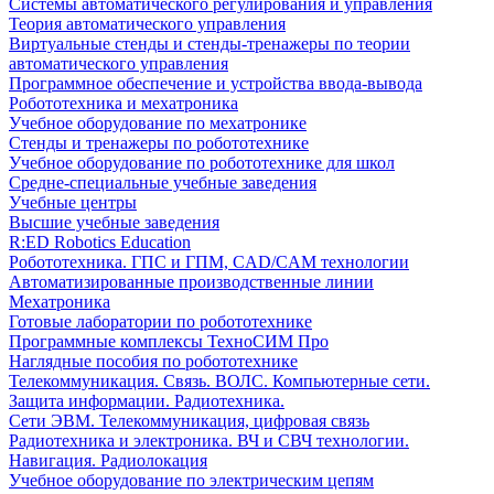
Системы автоматического регулирования и управления
Теория автоматического управления
Виртуальные стенды и стенды-тренажеры по теории
автоматического управления
Программное обеспечение и устройства ввода-вывода
Робототехника и мехатроника
Учебное оборудование по мехатронике
Стенды и тренажеры по робототехнике
Учебное оборудование по робототехнике для школ
Средне-специальные учебные заведения
Учебные центры
Высшие учебные заведения
R:ED Robotics Education
Робототехника. ГПС и ГПМ, CAD/CAM технологии
Автоматизированные производственные линии
Мехатроника
Готовые лаборатории по робототехнике
Программные комплексы ТехноСИМ Про
Наглядные пособия по робототехнике
Телекоммуникация. Связь. ВОЛС. Компьютерные сети.
Защита информации. Радиотехника.
Сети ЭВМ. Телекоммуникация, цифровая связь
Радиотехника и электроника. ВЧ и СВЧ технологии.
Навигация. Радиолокация
Учебное оборудование по электрическим цепям