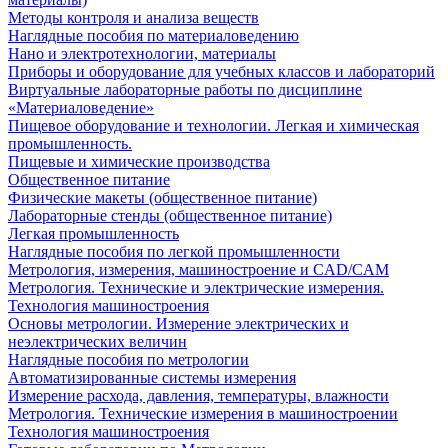
Методы контроля и анализа веществ
Наглядные пособия по материаловедению
Нано и электротехнологии, материалы
Приборы и оборудование для учебных классов и лабораторий
Виртуальные лабораторные работы по дисциплине
«Материаловедение»
Пищевое оборудование и технологии. Легкая и химическая
промышленность.
Пищевые и химические производства
Общественное питание
Физические макеты (общественное питание)
Лабораторные стенды (общественное питание)
Легкая промышленность
Наглядные пособия по легкой промышленности
Метрология, измерения, машиностроение и CAD/CAM
Метрология. Технические и электрические измерения.
Технология машиностроения
Основы метрологии. Измерение электрических и
неэлектрических величин
Наглядные пособия по метрологии
Автоматизированные системы измерения
Измерение расхода, давления, температуры, влажности
Метрология. Технические измерения в машиностроении
Технология машиностроения