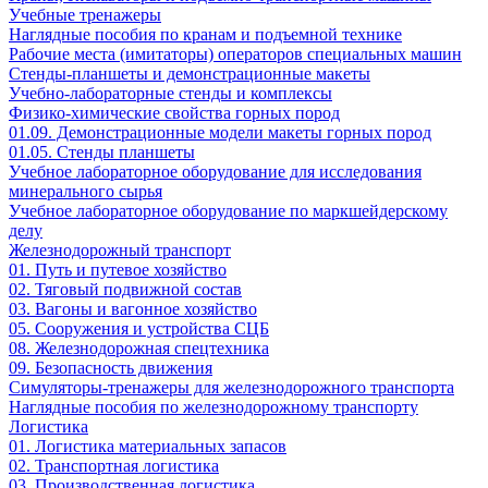
Учебные тренажеры
Наглядные пособия по кранам и подъемной технике
Рабочие места (имитаторы) операторов специальных машин
Стенды-планшеты и демонстрационные макеты
Учебно-лабораторные стенды и комплексы
Физико-химические свойства горных пород
01.09. Демонстрационные модели макеты горных пород
01.05. Стенды планшеты
Учебное лабораторное оборудование для исследования
минерального сырья
Учебное лабораторное оборудование по маркшейдерскому
делу
Железнодорожный транспорт
01. Путь и путевое хозяйство
02. Тяговый подвижной состав
03. Вагоны и вагонное хозяйство
05. Сооружения и устройства СЦБ
08. Железнодорожная спецтехника
09. Безопасность движения
Симуляторы-тренажеры для железнодорожного транспорта
Наглядные пособия по железнодорожному транспорту
Логистика
01. Логистика материальных запасов
02. Транспортная логистика
03. Производственная логистика