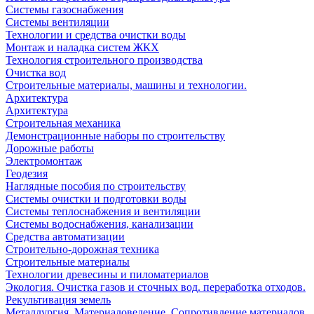
Системы газоснабжения
Системы вентиляции
Технологии и средства очистки воды
Монтаж и наладка систем ЖКХ
Технология строительного производства
Очистка вод
Строительные материалы, машины и технологии.
Архитектура
Архитектура
Cтроительная механика
Демонстрационные наборы по строительству
Дорожные работы
Электромонтаж
Геодезия
Наглядные пособия по строительству
Системы очистки и подготовки воды
Системы теплоснабжения и вентиляции
Системы водоснабжения, канализации
Средства автоматизации
Строительно-дорожная техника
Строительные материалы
Технологии древесины и пиломатериалов
Экология. Очистка газов и сточных вод. переработка отходов.
Рекультивация земель
Металлургия. Материаловедение. Сопротивление материалов.