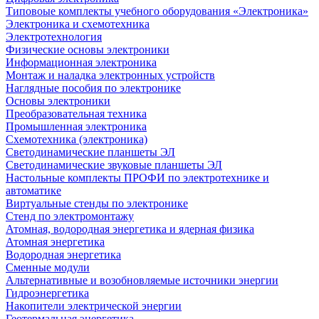
Типовоые комплекты учебного оборудования «Электроника»
Электроника и схемотехника
Электротехнология
Физические основы электроники
Информационная электроника
Монтаж и наладка электронных устройств
Наглядные пособия по электронике
Основы электроники
Преобразовательная техника
Промышленная электроника
Схемотехника (электроника)
Светодинамические планшеты ЭЛ
Светодинамические звуковые планшеты ЭЛ
Настольные комплекты ПРОФИ по электротехнике и
автоматике
Виртуальные стенды по электронике
Стенд по электромонтажу
Атомная, водородная энергетика и ядерная физика
Атомная энергетика
Водородная энергетика
Сменные модули
Альтернативные и возобновляемые источники энергии
Гидроэнергетика
Накопители электрической энергии
Геотермальная энергетика