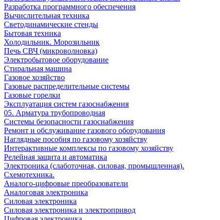
Разработка программного обеспечения
Вычислительная техника
Светодинамические стенды
Бытовая техника
Холодильник. Морозильник
Печь СВЧ (микроволновка)
Электробытовое оборудование
Стиральная машина
Газовое хозяйство
Газовые распределительные системы
Газовые горелки
Эксплуатация систем газоснабжения
05. Арматура трубопроводная
Системы безопасности газоснабжения
Ремонт и обслуживание газового оборудования
Наглядные пособия по газовому хозяйству
Интерактивные комплексы по газовому хозяйству
Релейная защита и автоматика
Электроника (слаботочная, силовая, промышленная).
Схемотехника.
Аналого-цифровые преобразователи
Аналоговая электроника
Cиловая электроника
Cиловая электроника и электропривод
Цифровая электроника