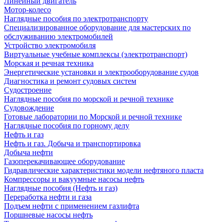
Линейный двигатель
Мотор-колесо
Наглядные пособия по электротранспорту
Специализированное оборудование для мастерских по
обслуживанию электромобилей
Устройство электромобиля
Виртуальные учебные комплексы (электротранспорт)
Морская и речная техника
Энергетические установки и электрооборудование судов
Диагностика и ремонт судовых систем
Судостроение
Наглядные пособия по морской и речной технике
Судовождение
Готовые лаборатории по Морской и речной технике
Наглядные пособия по горному делу
Нефть и газ
Нефть и газ. Добыча и транспортировка
Добыча нефти
Газоперекачивающее оборудование
Гидравлические характеристики модели нефтяного пласта
Компрессоры и вакуумные насосы нефть
Наглядные пособия (Нефть и газ)
Переработка нефти и газа
Подъем нефти с применением газлифта
Поршневые насосы нефть