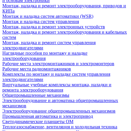
и основам электроники
Монтаж, наладка и ремонт электрооборудования, приводов и
КИПа
Монтаж и наладка систем автоматики (WSR)
Монтаж и наладка систем управления
Монтаж, наладка и ремонт электронных устройств
Монтаж, наладка и ремонт электрооборудования и кабельных
систем
Монтаж, наладка и ремонт систем управления
электродвигателями
Наглядные пособия по монтажу и наладке
электрооборудования
Рабочие места электромонтажников и электромонтеров
Рабочие места радиомонтажников
Комплекты по монтажу и наладке систем управления
электродвигателями
Виртуальные учебные комплексы монтажа, наладки и
ремонта электрооборудования
Общепромышленные механизмы
Электрооборудование и автоматика общепромышленных
механизмов
Электрооборудование общепромышленных механизмов
Промышленная автоматика и электропривод
Светодинамические планшеты ОМ
Теплогазоснабжение, вентиляция и холодильная техника