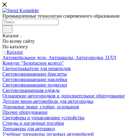
Промышленные технологии современного образования
Каталог
По всему сайту
По каталогу
Каталог
Автомобильное дело, Автошколы, Автогородки, ПДД
Конкурс "Безопасное колесо"
Светоотражатели для пешеходов
Световозвращающие браслеты
Световозвращающие наклейки
Световозвращающие подвески
Световозращающая одежда
Оснащение автогородков и дополнительное оборудование
Детские мини-автомобили для автогородка
Дорожные знаки, стойки, основания
Прочее оборудование
Светофоры и управляющие устройства
Стенды и наглядные пособия
Тренажеры для автошкол
Учебные тренажеры легковых автомобилей