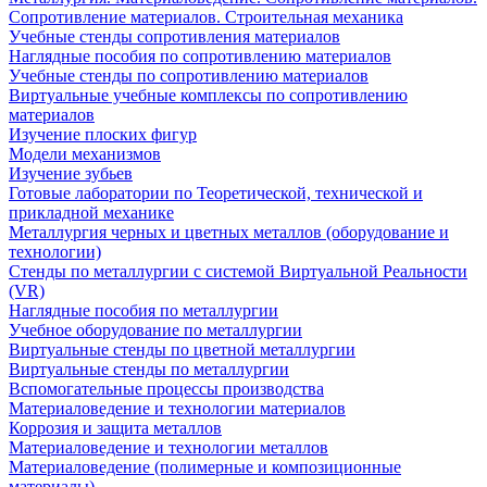
Сопротивление материалов. Строительная механика
Учебные стенды сопротивления материалов
Наглядные пособия по сопротивлению материалов
Учебные стенды по сопротивлению материалов
Виртуальные учебные комплексы по сопротивлению
материалов
Изучение плоских фигур
Модели механизмов
Изучение зубьев
Готовые лаборатории по Теоретической, технической и
прикладной механике
Металлургия черных и цветных металлов (оборудование и
технологии)
Cтенды по металлургии с системой Виртуальной Реальности
(VR)
Наглядные пособия по металлургии
Учебное оборудование по металлургии
Виртуальные стенды по цветной металлургии
Виртуальные стенды по металлургии
Вспомогательные процессы производства
Материаловедение и технологии материалов
Коррозия и защита металлов
Материаловедение и технологии металлов
Материаловедение (полимерные и композиционные
материалы)