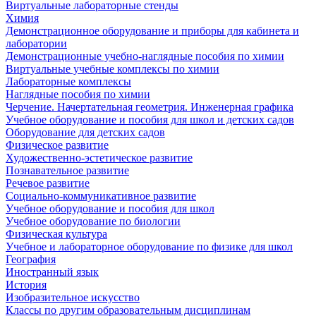
Виртуальные лабораторные стенды
Химия
Демонстрационное оборудование и приборы для кабинета и
лаборатории
Демонстрационные учебно-наглядные пособия по химии
Виртуальные учебные комплексы по химии
Лабораторные комплексы
Наглядные пособия по химии
Черчение. Начертательная геометрия. Инженерная графика
Учебное оборудование и пособия для школ и детских садов
Оборудование для детских садов
Физическое развитие
Художественно-эстетическое развитие
Познавательное развитие
Речевое развитие
Социально-коммуникативное развитие
Учебное оборудование и пособия для школ
Учебное оборудование по биологии
Физическая культура
Учебное и лабораторное оборудование по физике для школ
География
Иностранный язык
История
Изобразительное искусство
Классы по другим образовательным дисциплинам