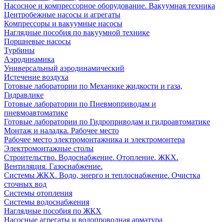
Насосное и компрессорное оборудование. Вакуумная техника
Центробежные насосы и агрегаты
Компрессоры и вакуумные насосы
Наглядные пособия по вакуумной технике
Поршневые насосы
Турбины
Аэродинамика
Универсальный аэродинамический
Истечение воздуха
Готовые лаборатории по Механике жидкости и газа,
Гидравлике
Готовые лаборатории по Пневмоприводам и
пневмоавтоматике
Готовые лаборатории по Гидроприводам и гидроавтоматике
Монтаж и наладка. Рабочее место
Рабочее место электромонтажника и электромонтера
Электромонтажные столы
Строительство. Водоснабжение. Отопление. ЖКХ.
Вентиляция. Газоснабжение.
Системы ЖКХ. Водо, энерго и теплоснабжение. Очистка
сточных вод
Системы отопления
Системы водоснабжения
Наглядные пособия по ЖКХ
Насосные агрегаты и водопроводная арматура