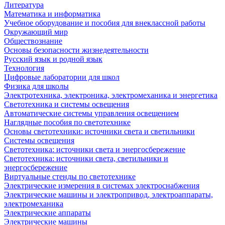
Литература
Математика и информатика
Учебное оборудование и пособия для внеклассной работы
Окружающий мир
Обществознание
Основы безопасности жизнедеятельности
Русский язык и родной язык
Технология
Цифровые лаборатории для школ
Физика для школы
Электротехника, электроника, электромеханика и энергетика
Светотехника и системы освещения
Автоматические системы управления освещением
Наглядные пособия по светотехнике
Основы светотехники: источники света и светильники
Системы освещения
Светотехника: источники света и энергосбережение
Светотехника: источники света, светильники и
энергосбережение
Виртуальные стенды по светотехнике
Электрические измерения в системах электроснабжения
Электрические машины и электропривод, электроаппараты,
электромеханика
Электрические аппараты
Электрические машины