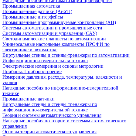
Наглядные пособия по автоматизации производства
Промышленная автоматика
Промышленные датчики (АиУП)
Промышленные интерфейсы
Промышленные программируемые контроллеры (АП)
Системы автоматизации и промышленные сети
Системы автоматизации и управления (САУ)
Светодинамические планшеты по автоматизации
Универсальные настольные комплекты ПРОФИ по
электронике и автоматике
Виртуальные стенды и стенды-тренажеры по автоматизации
Информационно-измерительная техника
Электрические измерения и основы метрологии
Приборы. Приборостроение
Измерение давления, расхода, температуры, влажности и
уровня
Наглядные пособия по информационно-измерительной
технике
Промышленные датчики
Виртуальные стенды и стенды-тренажеры по
информационно-измерительной технике
Теория и системы автоматического управления
Наглядные пособия по теории и системам автоматического
управления
Основы теории автоматического управления