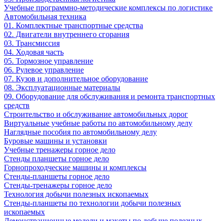
Учебные программно-методические комплексы по логистике
Автомобильная техника
01. Комплектные транспортные средства
02. Двигатели внутреннего сгорания
03. Трансмиссия
04. Ходовая часть
05. Тормозное управление
06. Рулевое управление
07. Кузов и дополнительное оборудование
08. Эксплуатационные материалы
09. Оборудование для обслуживания и ремонта транспортных
средств
Строительство и обслуживание автомобильных дорог
Виртуальные учебные работы по автомобильному делу
Наглядные пособия по автомобильному делу
Буровые машины и установки
Учебные тренажеры горное дело
Стенды планшеты горное дело
Горнопроходческие машины и комплексы
Стенды-планшеты горное дело
Стенды-тренажеры горное дело
Технология добычи полезных ископаемых
Стенды-планшеты по технологии добычи полезных
ископаемых
Демонстрационные модели и макеты по добыче полезных