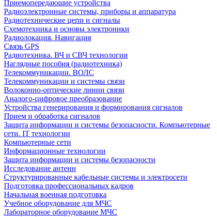
Приемопередающие устройства
Радиоэлектронные системы, приборы и аппаратура
Радиотехнические цепи и сигналы
Схемотехника и основы электроники
Радиолокация. Навигация
Связь GPS
Радиотехника. ВЧ и СВЧ технологии
Наглядные пособия (радиотехника)
Телекоммуникации. ВОЛС
Телекоммуникации и системы связи
Волоконно-оптические линии связи
Аналого-цифровое преобразование
Устройства генерирования и формирования сигналов
Прием и обработка сигналов
Защита информации и системы безопасности. Компьютерные
сети. IT технологии
Компьютерные сети
Информационные технологии
Защита информации и системы безопасности
Исследование антенн
Структурированные кабельные системы и электросети
Подготовка профессиональных кадров
Начальная военная подготовка
Учебное оборудование для МЧС
Лабораторное оборудование МЧС