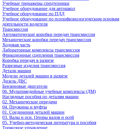
Учебные тренажеры спецтехники
Учебное оборудование для автошкол
Учебное оборудование по ПДД
Учебное оборудование по психофизиологическим основам
деятельности водителя
Трансмиссия
Автоматические коробки передач трансмиссия
Механические коробки передач трансмиссия
Ходовая часть
Лабораторные комплексы трансмиссия
Фрикционные сцепления трансмиссия
Коробка передач в разрезе
Разрезные изделия трансмиссия
Детали машин
Модели деталей машин в разрезе
Дизель ДВС
Бензиновые двигатели
06. Мультимедийные учебные комплексы (ДМ)
Наглядные пособия по деталям машин
02. Механические передачи
04. Пружины и муфты
01. Соединения деталей машин
03. Валы и оси. Опоры валов и осей
05. Учебно-методическая литература и пособия
Тормозное управление