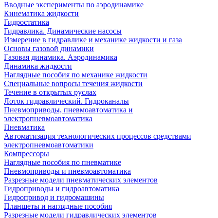
Вводные эксперименты по аэродинамике
Кинематика жидкости
Гидростатика
Гидравлика. Динамические насосы
Измерение в гидравлике и механике жидкости и газа
Основы газовой динамики
Газовая динамика. Аэродинамика
Динамика жидкости
Наглядные пособия по механике жидкости
Специальные вопросы течения жидкости
Течение в открытых руслах
Лоток гидравлический. Гидроканалы
Пневмоприводы, пневмоавтоматика и
электропневмоавтоматика
Пневматика
Автоматизация технологических процессов средствами
электропневмоавтоматики
Компрессоры
Наглядные пособия по пневматике
Пневмоприводы и пневмоавтоматика
Разрезные модели пневматических элементов
Гидроприводы и гидроавтоматика
Гидропривод и гидромашины
Планшеты и наглядные пособия
Разрезные модели гидравлических элементов