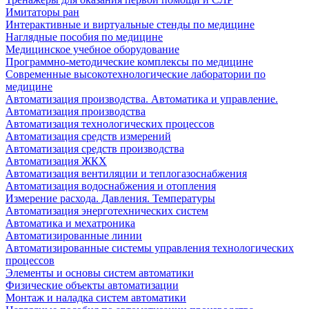
Имитаторы ран
Интерактивные и виртуальные стенды по медицине
Наглядные пособия по медицине
Медицинское учебное оборудование
Программно-методические комплексы по медицине
Современные высокотехнологические лаборатории по
медицине
Автоматизация производства. Автоматика и управление.
Автоматизация производства
Автоматизация технологических процессов
Автоматизация средств измерений
Автоматизация средств производства
Автоматизация ЖКХ
Автоматизация вентиляции и теплогазоснабжения
Автоматизация водоснабжения и отопления
Измерение расхода. Давления. Температуры
Автоматизация энерготехнических систем
Автоматика и мехатроника
Автоматизированные линии
Автоматизированные системы управления технологических
процессов
Элементы и основы систем автоматики
Физические объекты автоматизации
Монтаж и наладка систем автоматики