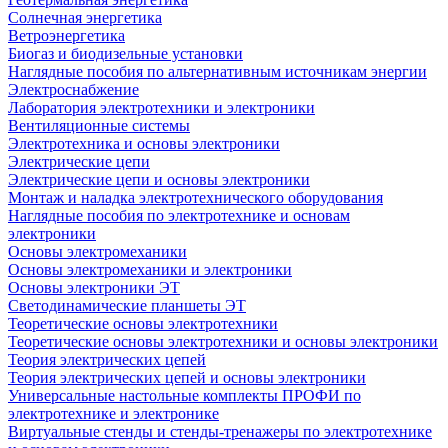
Солнечная энергетика
Ветроэнергетика
Биогаз и биодизельные установки
Наглядные пособия по альтернативным источникам энергии
Электроснабжение
Лаборатория электротехники и электроники
Вентиляционные системы
Электротехника и основы электроники
Электрические цепи
Электрические цепи и основы электроники
Монтаж и наладка электротехнического оборудования
Наглядные пособия по электротехнике и основам
электроники
Основы электромеханики
Основы электромеханики и электроники
Основы электроники ЭТ
Светодинамические планшеты ЭТ
Теоретические основы электротехники
Теоретические основы электротехники и основы электроники
Теория электрических цепей
Теория электрических цепей и основы электроники
Универсальные настольные комплекты ПРОФИ по
электротехнике и электронике
Виртуальные стенды и стенды-тренажеры по электротехнике