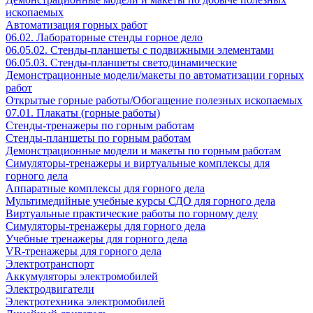
ископаемых
Автоматизация горных работ
06.02. Лабораторные стенды горное дело
06.05.02. Стенды-планшеты с подвижными элементами
06.05.03. Стенды-планшеты светодинамические
Демонстрационные модели/макеты по автоматизации горных
работ
Открытые горные работы/Обогащение полезных ископаемых
07.01. Плакаты (горные работы)
Стенды-тренажеры по горным работам
Стенды-планшеты по горным работам
Демонстрационные модели и макеты по горным работам
Симуляторы-тренажеры и виртуальные комплексы для
горного дела
Аппаратные комплексы для горного дела
Мультимедийные учебные курсы СДО для горного дела
Виртуальные практические работы по горному делу
Симуляторы-тренажеры для горного дела
Учебные тренажеры для горного дела
VR-тренажеры для горного дела
Электротранспорт
Аккумуляторы электромобилей
Электродвигатели
Электротехника электромобилей