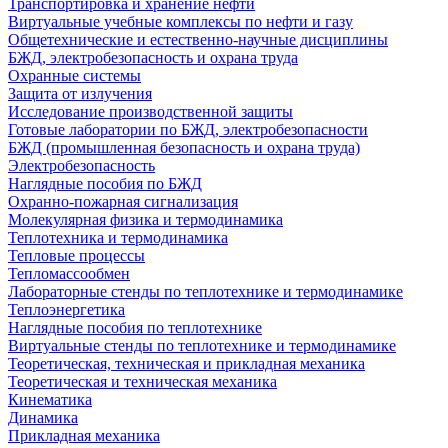
Транспортировка и хранение нефти
Виртуальные учебные комплексы по нефти и газу
Общетехнические и естественно-научные дисциплины
БЖД, электробезопасность и охрана труда
Охранные системы
Защита от излучения
Исследование производственной защиты
Готовые лаборатории по БЖД, электробезопасности
БЖД (промышленная безопасность и охрана труда)
Электробезопасность
Наглядные пособия по БЖД
Охранно-пожарная сигнализация
Молекулярная физика и термодинамика
Теплотехника и термодинамика
Тепловые процессы
Тепломассообмен
Лабораторные стенды по теплотехнике и термодинамике
Теплоэнергетика
Наглядные пособия по теплотехнике
Виртуальные стенды по теплотехнике и термодинамике
Теоретическая, техническая и прикладная механика
Теоретическая и техническая механика
Кинематика
Динамика
Прикладная механика