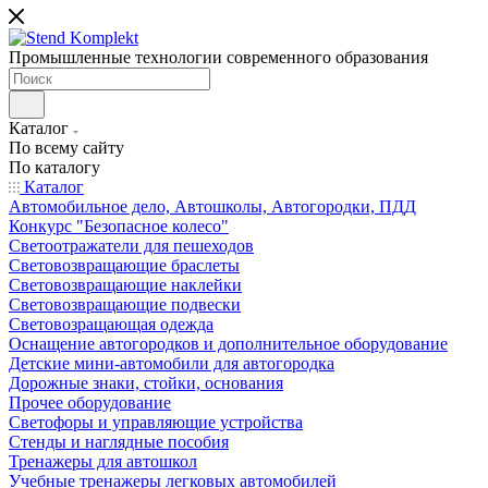
Промышленные технологии современного образования
Каталог
По всему сайту
По каталогу
Каталог
Автомобильное дело, Автошколы, Автогородки, ПДД
Конкурс "Безопасное колесо"
Светоотражатели для пешеходов
Световозвращающие браслеты
Световозвращающие наклейки
Световозвращающие подвески
Световозращающая одежда
Оснащение автогородков и дополнительное оборудование
Детские мини-автомобили для автогородка
Дорожные знаки, стойки, основания
Прочее оборудование
Светофоры и управляющие устройства
Стенды и наглядные пособия
Тренажеры для автошкол
Учебные тренажеры легковых автомобилей