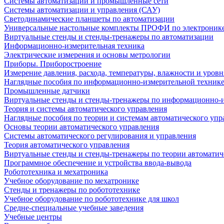
Системы автоматизации и промышленные сети
Системы автоматизации и управления (САУ)
Светодинамические планшеты по автоматизации
Универсальные настольные комплекты ПРОФИ по электронике
Виртуальные стенды и стенды-тренажеры по автоматизации
Информационно-измерительная техника
Электрические измерения и основы метрологии
Приборы. Приборостроение
Измерение давления, расхода, температуры, влажности и уровн
Наглядные пособия по информационно-измерительной техник
Промышленные датчики
Виртуальные стенды и стенды-тренажеры по информационно-и
Теория и системы автоматического управления
Наглядные пособия по теории и системам автоматического упр
Основы теории автоматического управления
Системы автоматического регулирования и управления
Теория автоматического управления
Виртуальные стенды и стенды-тренажеры по теории автоматич
Программное обеспечение и устройства ввода-вывода
Робототехника и мехатроника
Учебное оборудование по мехатронике
Стенды и тренажеры по робототехнике
Учебное оборудование по робототехнике для школ
Средне-специальные учебные заведения
Учебные центры