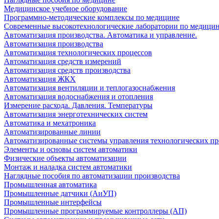
Медицинское учебное оборудование
Программно-методические комплексы по медицине
Современные высокотехнологические лаборатории по медици
Автоматизация производства. Автоматика и управление.
Автоматизация производства
Автоматизация технологических процессов
Автоматизация средств измерений
Автоматизация средств производства
Автоматизация ЖКХ
Автоматизация вентиляции и теплогазоснабжения
Автоматизация водоснабжения и отопления
Измерение расхода. Давления. Температуры
Автоматизация энерготехнических систем
Автоматика и мехатроника
Автоматизированные линии
Автоматизированные системы управления технологических пр
Элементы и основы систем автоматики
Физические объекты автоматизации
Монтаж и наладка систем автоматики
Наглядные пособия по автоматизации производства
Промышленная автоматика
Промышленные датчики (АиУП)
Промышленные интерфейсы
Промышленные программируемые контроллеры (АП)