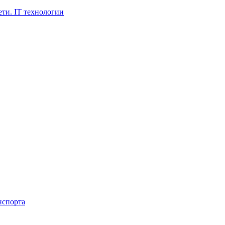
ти. IT технологии
нспорта