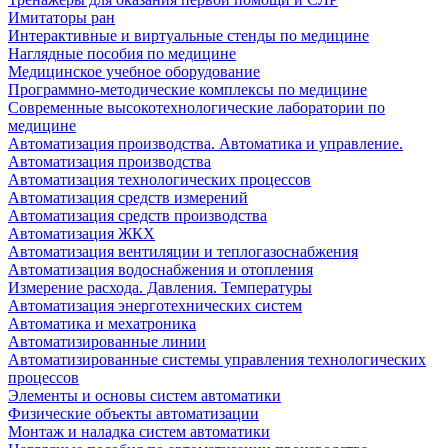
Имитаторы ран
Интерактивные и виртуальные стенды по медицине
Наглядные пособия по медицине
Медицинское учебное оборудование
Программно-методические комплексы по медицине
Современные высокотехнологические лаборатории по
медицине
Автоматизация производства. Автоматика и управление.
Автоматизация производства
Автоматизация технологических процессов
Автоматизация средств измерений
Автоматизация средств производства
Автоматизация ЖКХ
Автоматизация вентиляции и теплогазоснабжения
Автоматизация водоснабжения и отопления
Измерение расхода. Давления. Температуры
Автоматизация энерготехнических систем
Автоматика и мехатроника
Автоматизированные линии
Автоматизированные системы управления технологических
процессов
Элементы и основы систем автоматики
Физические объекты автоматизации
Монтаж и наладка систем автоматики