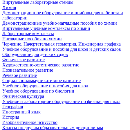
Виртуальные лабораторные стенды
Химия
Демонстрационное оборудование и приборы для кабинета и
лаборатории
Демонстрационные учебно-наглядные пособия по химии
Виртуальные учебные комплексы по химии
Лабораторные комплексы
Наглядные пособия по химии
Черчение. Начертательная геометрия. Инженерная графика
Учебное оборудование и пособия для школ и детских садов
Оборудование для детских садов
Физическое развитие
Художественно-эстетическое развитие
Познавательное развитие
Речевое развитие
Социально-коммуникативное развитие
Учебное оборудование и пособия для школ
Учебное оборудование по биологии
Физическая культура
Учебное и лабораторное оборудование по физике для школ
География
Иностранный язык
История
Изобразительное искусство
Классы по другим образовательным дисциплинам