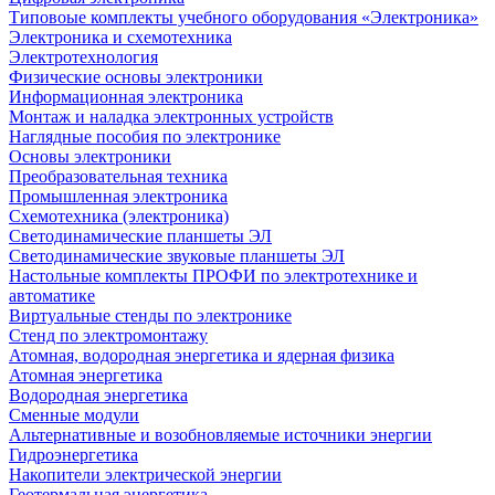
Типовоые комплекты учебного оборудования «Электроника»
Электроника и схемотехника
Электротехнология
Физические основы электроники
Информационная электроника
Монтаж и наладка электронных устройств
Наглядные пособия по электронике
Основы электроники
Преобразовательная техника
Промышленная электроника
Схемотехника (электроника)
Светодинамические планшеты ЭЛ
Светодинамические звуковые планшеты ЭЛ
Настольные комплекты ПРОФИ по электротехнике и
автоматике
Виртуальные стенды по электронике
Стенд по электромонтажу
Атомная, водородная энергетика и ядерная физика
Атомная энергетика
Водородная энергетика
Сменные модули
Альтернативные и возобновляемые источники энергии
Гидроэнергетика
Накопители электрической энергии
Геотермальная энергетика