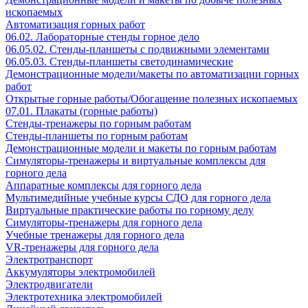
ископаемых
Автоматизация горных работ
06.02. Лабораторные стенды горное дело
06.05.02. Стенды-планшеты с подвижными элементами
06.05.03. Стенды-планшеты светодинамические
Демонстрационные модели/макеты по автоматизации горных
работ
Открытые горные работы/Обогащение полезных ископаемых
07.01. Плакаты (горные работы)
Стенды-тренажеры по горным работам
Стенды-планшеты по горным работам
Демонстрационные модели и макеты по горным работам
Симуляторы-тренажеры и виртуальные комплексы для
горного дела
Аппаратные комплексы для горного дела
Мультимедийные учебные курсы СДО для горного дела
Виртуальные практические работы по горному делу
Симуляторы-тренажеры для горного дела
Учебные тренажеры для горного дела
VR-тренажеры для горного дела
Электротранспорт
Аккумуляторы электромобилей
Электродвигатели
Электротехника электромобилей