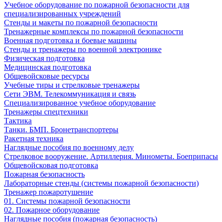
Учебное оборудование по пожарной безопасности для
специализированных учреждений
Стенды и макеты по пожарной безопасности
Тренажерные комплексы по пожарной безопасности
Военная подготовка и боевые машины
Стенды и тренажеры по военной электронике
Физическая подготовка
Медицинская подготовка
Общевойсковые ресурсы
Учебные тиры и стрелковые тренажеры
Сети ЭВМ. Телекоммуникация и связь
Специализированное учебное оборудование
Тренажеры спецтехники
Тактика
Танки. БМП. Бронетранспортеры
Ракетная техника
Наглядные пособия по военному делу
Стрелковое вооружение. Артиллерия. Минометы. Боеприпасы
Общевойсковая подготовка
Пожарная безопасность
Лабораторные стенды (системы пожарной безопасности)
Тренажер пожаротушение
01. Системы пожарной безопасности
02. Пожарное оборудование
Наглядные пособия (пожарная безопасность)