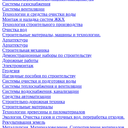
Системы газоснабжения
Системы вентиляции
Технологии и средства очистки воды
Монтаж и наладка систем ЖКХ
Технология строительного производства
Очистка вод
Строительные материалы, машины и технологии.
Архитектура
Архитектура
Cтроительная механика
Демонстрационные наборы по строительству
Дорожные работы
Электромонтаж
Геодезия
Наглядные пособия по строительству
Системы очистки и подготовки воды
Системы теплоснабжения и вентиляции
Системы водоснабжения, канализации
Средства автоматизации
Строительно-дорожная техника
Строительные материалы
Технологии древесины и пиломатериалов
Экология. Очистка газов и сточных вод. переработка отходов.
Рекультивация земель
Металлургия. Материаловедение. Сопротивление материалов.