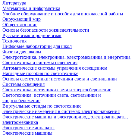
Литература
Математика и информатика
Учебное оборудование и пособия для внеклассной работы
Окружающий мир
Обществознание
Основы безопасности жизнедеятельности
Русский язык и родной язык
Технология
Цифровые лаборатории для школ
Физика для школы
Электротехника, электроника, электромеханика и энергетика
Светотехника и системы освещения
Автоматические системы управления освещением
Наглядные пособия по светотехнике
Основы светотехники: источники света и светильники
Системы освещения
Светотехника: источники света и энергосбережение
Светотехника: источники света, светильники и
энергосбережение
Виртуальные стенды по светотехнике
Электрические измерения в системах электроснабжения
Электрические машины и электропривод, электроаппараты,
электромеханика
Электрические аппараты
Электрические машины