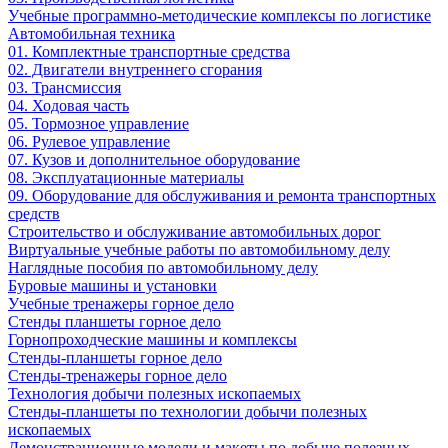
Учебные программно-методические комплексы по логистике
Автомобильная техника
01. Комплектные транспортные средства
02. Двигатели внутреннего сгорания
03. Трансмиссия
04. Ходовая часть
05. Тормозное управление
06. Рулевое управление
07. Кузов и дополнительное оборудование
08. Эксплуатационные материалы
09. Оборудование для обслуживания и ремонта транспортных
средств
Строительство и обслуживание автомобильных дорог
Виртуальные учебные работы по автомобильному делу
Наглядные пособия по автомобильному делу
Буровые машины и установки
Учебные тренажеры горное дело
Стенды планшеты горное дело
Горнопроходческие машины и комплексы
Стенды-планшеты горное дело
Стенды-тренажеры горное дело
Технология добычи полезных ископаемых
Стенды-планшеты по технологии добычи полезных
ископаемых
Демонстрационные модели и макеты по добыче полезных