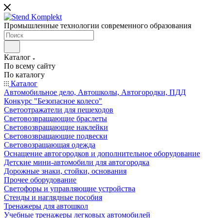
Промышленные технологии современного образования
Каталог
По всему сайту
По каталогу
Каталог
Автомобильное дело, Автошколы, Автогородки, ПДД
Конкурс "Безопасное колесо"
Светоотражатели для пешеходов
Световозвращающие браслеты
Световозвращающие наклейки
Световозвращающие подвески
Световозращающая одежда
Оснащение автогородков и дополнительное оборудование
Детские мини-автомобили для автогородка
Дорожные знаки, стойки, основания
Прочее оборудование
Светофоры и управляющие устройства
Стенды и наглядные пособия
Тренажеры для автошкол
Учебные тренажеры легковых автомобилей