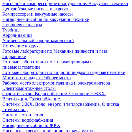
Насосное и компрессорное оборудование. Вакуумная техника
Центробежные насосы и агрегаты
Компрессоры и вакуумные насосы
Наглядные пособия по вакуумной технике
Поршневые насосы
Турбины
Аэродинамика
Универсальный аэродинамический
Истечение воздуха
Готовые лаборатории по Механике жидкости и газа,
Гидравлике
Готовые лаборатории по Пневмоприводам и
пневмоавтоматике
Готовые лаборатории по Гидроприводам и гидроавтоматике
Монтаж и наладка. Рабочее место
Рабочее место электромонтажника и электромонтера
Электромонтажные столы
Строительство. Водоснабжение. Отопление. ЖКХ.
Вентиляция. Газоснабжение.
Системы ЖКХ. Водо, энерго и теплоснабжение. Очистка
сточных вод
Системы отопления
Системы водоснабжения
Наглядные пособия по ЖКХ
Насосные агрегаты и водопроводная арматура