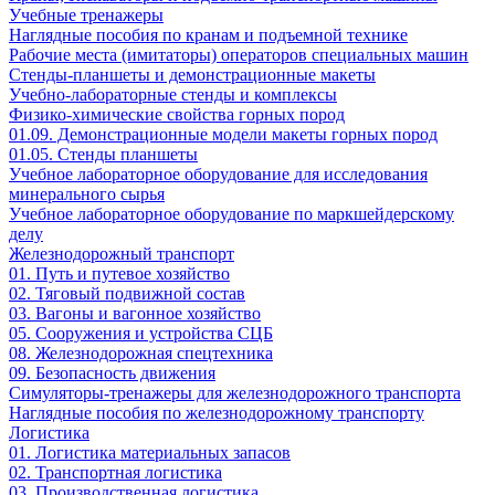
Учебные тренажеры
Наглядные пособия по кранам и подъемной технике
Рабочие места (имитаторы) операторов специальных машин
Стенды-планшеты и демонстрационные макеты
Учебно-лабораторные стенды и комплексы
Физико-химические свойства горных пород
01.09. Демонстрационные модели макеты горных пород
01.05. Стенды планшеты
Учебное лабораторное оборудование для исследования
минерального сырья
Учебное лабораторное оборудование по маркшейдерскому
делу
Железнодорожный транспорт
01. Путь и путевое хозяйство
02. Тяговый подвижной состав
03. Вагоны и вагонное хозяйство
05. Сооружения и устройства СЦБ
08. Железнодорожная спецтехника
09. Безопасность движения
Симуляторы-тренажеры для железнодорожного транспорта
Наглядные пособия по железнодорожному транспорту
Логистика
01. Логистика материальных запасов
02. Транспортная логистика
03. Производственная логистика