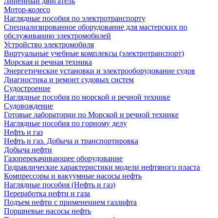
Линейный двигатель
Мотор-колесо
Наглядные пособия по электротранспорту
Специализированное оборудование для мастерских по
обслуживанию электромобилей
Устройство электромобиля
Виртуальные учебные комплексы (электротранспорт)
Морская и речная техника
Энергетические установки и электрооборудование судов
Диагностика и ремонт судовых систем
Судостроение
Наглядные пособия по морской и речной технике
Судовождение
Готовые лаборатории по Морской и речной технике
Наглядные пособия по горному делу
Нефть и газ
Нефть и газ. Добыча и транспортировка
Добыча нефти
Газоперекачивающее оборудование
Гидравлические характеристики модели нефтяного пласта
Компрессоры и вакуумные насосы нефть
Наглядные пособия (Нефть и газ)
Переработка нефти и газа
Подъем нефти с применением газлифта
Поршневые насосы нефть