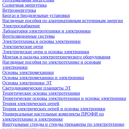
Солнечная энергетика
Ветроэнергетика
Биогаз и биодизельные установки
Наглядные пособия по альтернативным источникам энергии
Электроснабжение
Лаборатория электротехники и электроники
Вентиляционные системы
Электротехника и основы электроники
Электрические цепи
Электрические цепи и основы электроники
Монтаж и наладка электротехнического оборудования
Наглядные пособия по электротехнике и основам
электроники
Основы электромеханики
Основы электромеханики и электроники
Основы электроники ЭТ
Светодинамические планшеты ЭТ
Теоретические основы электротехники
Теоретические основы электротехники и основы электроники
Теория электрических цепей
Теория электрических цепей и основы электроники
Универсальные настольные комплекты ПРОФИ по
электротехнике и электронике
Виртуальные стенды и стенды-тренажеры по электротехнике