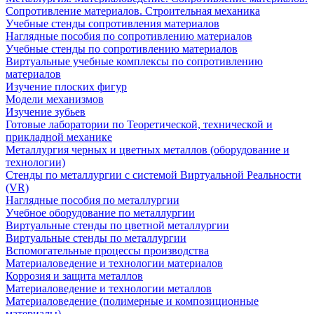
Сопротивление материалов. Строительная механика
Учебные стенды сопротивления материалов
Наглядные пособия по сопротивлению материалов
Учебные стенды по сопротивлению материалов
Виртуальные учебные комплексы по сопротивлению
материалов
Изучение плоских фигур
Модели механизмов
Изучение зубьев
Готовые лаборатории по Теоретической, технической и
прикладной механике
Металлургия черных и цветных металлов (оборудование и
технологии)
Cтенды по металлургии с системой Виртуальной Реальности
(VR)
Наглядные пособия по металлургии
Учебное оборудование по металлургии
Виртуальные стенды по цветной металлургии
Виртуальные стенды по металлургии
Вспомогательные процессы производства
Материаловедение и технологии материалов
Коррозия и защита металлов
Материаловедение и технологии металлов
Материаловедение (полимерные и композиционные
материалы)