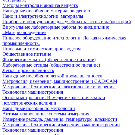
Методы контроля и анализа веществ
Наглядные пособия по материаловедению
Нано и электротехнологии, материалы
Приборы и оборудование для учебных классов и лабораторий
Виртуальные лабораторные работы по дисциплине
«Материаловедение»
Пищевое оборудование и технологии. Легкая и химическая
промышленность.
Пищевые и химические производства
Общественное питание
Физические макеты (общественное питание)
Лабораторные стенды (общественное питание)
Легкая промышленность
Наглядные пособия по легкой промышленности
Метрология, измерения, машиностроение и CAD/CAM
Метрология. Технические и электрические измерения.
Технология машиностроения
Основы метрологии. Измерение электрических и
неэлектрических величин
Наглядные пособия по метрологии
Автоматизированные системы измерения
Измерение расхода, давления, температуры, влажности
Метрология. Технические измерения в машиностроении
Технология машиностроения