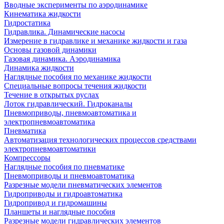
Вводные эксперименты по аэродинамике
Кинематика жидкости
Гидростатика
Гидравлика. Динамические насосы
Измерение в гидравлике и механике жидкости и газа
Основы газовой динамики
Газовая динамика. Аэродинамика
Динамика жидкости
Наглядные пособия по механике жидкости
Специальные вопросы течения жидкости
Течение в открытых руслах
Лоток гидравлический. Гидроканалы
Пневмоприводы, пневмоавтоматика и
электропневмоавтоматика
Пневматика
Автоматизация технологических процессов средствами
электропневмоавтоматики
Компрессоры
Наглядные пособия по пневматике
Пневмоприводы и пневмоавтоматика
Разрезные модели пневматических элементов
Гидроприводы и гидроавтоматика
Гидропривод и гидромашины
Планшеты и наглядные пособия
Разрезные модели гидравлических элементов