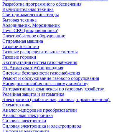
Разработка программного обеспечения
Вычислительная техника
Светодинамические стенды
Бытовая техника
Холодильник. Морозильник
Печь СВЧ (микроволновка)
Электробытовое оборудование
Стиральная машина
Газовое хозяйство
Газовые распределительные системы
Газовые горелки
Эксплуатация систем газоснабжения
05. Арматура трубопроводная
Системы безопасности газоснабжения
Ремонт и обслуживание газового оборудования
Наглядные пособия по газовому хозяйству
Интерактивные комплексы по газовому хозяйству
Релейная защита и автоматика
Электроника (слаботочная, силовая, промышленная).
Схемотехника.
Аналого-цифровые преобразователи
Аналоговая электроника
Cиловая электроника
Cиловая электроника и электропривод
Цифровая электроника