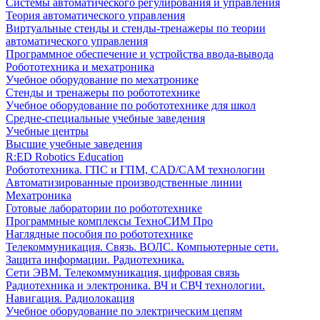
Системы автоматического регулирования и управления
Теория автоматического управления
Виртуальные стенды и стенды-тренажеры по теории
автоматического управления
Программное обеспечение и устройства ввода-вывода
Робототехника и мехатроника
Учебное оборудование по мехатронике
Стенды и тренажеры по робототехнике
Учебное оборудование по робототехнике для школ
Средне-специальные учебные заведения
Учебные центры
Высшие учебные заведения
R:ED Robotics Education
Робототехника. ГПС и ГПМ, CAD/CAM технологии
Автоматизированные производственные линии
Мехатроника
Готовые лаборатории по робототехнике
Программные комплексы ТехноСИМ Про
Наглядные пособия по робототехнике
Телекоммуникация. Связь. ВОЛС. Компьютерные сети.
Защита информации. Радиотехника.
Сети ЭВМ. Телекоммуникация, цифровая связь
Радиотехника и электроника. ВЧ и СВЧ технологии.
Навигация. Радиолокация
Учебное оборудование по электрическим цепям