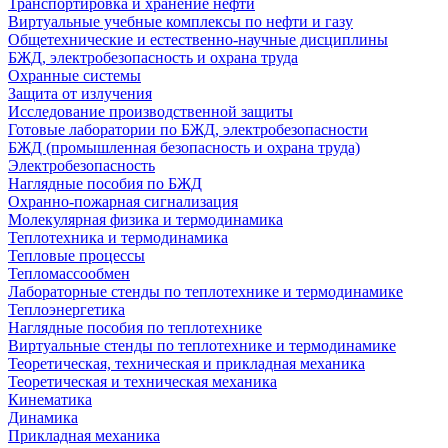
Транспортировка и хранение нефти
Виртуальные учебные комплексы по нефти и газу
Общетехнические и естественно-научные дисциплины
БЖД, электробезопасность и охрана труда
Охранные системы
Защита от излучения
Исследование производственной защиты
Готовые лаборатории по БЖД, электробезопасности
БЖД (промышленная безопасность и охрана труда)
Электробезопасность
Наглядные пособия по БЖД
Охранно-пожарная сигнализация
Молекулярная физика и термодинамика
Теплотехника и термодинамика
Тепловые процессы
Тепломассообмен
Лабораторные стенды по теплотехнике и термодинамике
Теплоэнергетика
Наглядные пособия по теплотехнике
Виртуальные стенды по теплотехнике и термодинамике
Теоретическая, техническая и прикладная механика
Теоретическая и техническая механика
Кинематика
Динамика
Прикладная механика