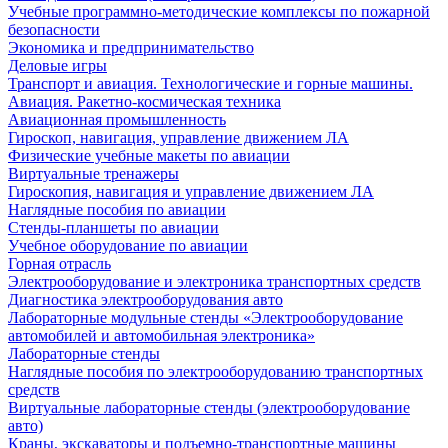
Учебные программно-методические комплексы по пожарной
безопасности
Экономика и предпринимательство
Деловые игры
Транспорт и авиация. Технологические и горные машины.
Авиация. Ракетно-космическая техника
Авиационная промышленность
Гироскоп, навигация, управление движением ЛА
Физические учебные макеты по авиации
Виртуальные тренажеры
Гироскопия, навигация и управление движением ЛА
Наглядные пособия по авиации
Стенды-планшеты по авиации
Учебное оборудование по авиации
Горная отрасль
Электрооборудование и электроника транспортных средств
Диагностика электрооборудования авто
Лабораторные модульные стенды «Электрооборудование
автомобилей и автомобильная электроника»
Лабораторные стенды
Наглядные пособия по электрооборудованию транспортных
средств
Виртуальные лабораторные стенды (электрооборудование
авто)
Краны, экскаваторы и подъемно-транспортные машины