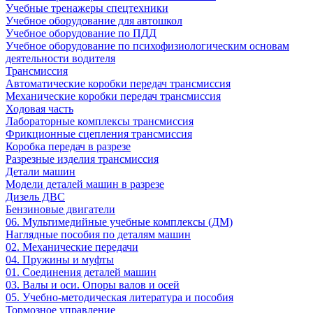
Учебные тренажеры спецтехники
Учебное оборудование для автошкол
Учебное оборудование по ПДД
Учебное оборудование по психофизиологическим основам
деятельности водителя
Трансмиссия
Автоматические коробки передач трансмиссия
Механические коробки передач трансмиссия
Ходовая часть
Лабораторные комплексы трансмиссия
Фрикционные сцепления трансмиссия
Коробка передач в разрезе
Разрезные изделия трансмиссия
Детали машин
Модели деталей машин в разрезе
Дизель ДВС
Бензиновые двигатели
06. Мультимедийные учебные комплексы (ДМ)
Наглядные пособия по деталям машин
02. Механические передачи
04. Пружины и муфты
01. Соединения деталей машин
03. Валы и оси. Опоры валов и осей
05. Учебно-методическая литература и пособия
Тормозное управление