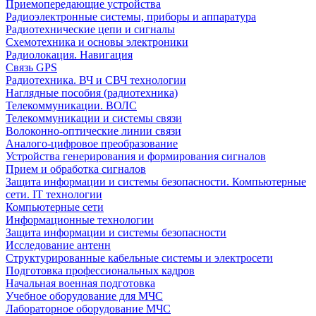
Приемопередающие устройства
Радиоэлектронные системы, приборы и аппаратура
Радиотехнические цепи и сигналы
Схемотехника и основы электроники
Радиолокация. Навигация
Связь GPS
Радиотехника. ВЧ и СВЧ технологии
Наглядные пособия (радиотехника)
Телекоммуникации. ВОЛС
Телекоммуникации и системы связи
Волоконно-оптические линии связи
Аналого-цифровое преобразование
Устройства генерирования и формирования сигналов
Прием и обработка сигналов
Защита информации и системы безопасности. Компьютерные
сети. IT технологии
Компьютерные сети
Информационные технологии
Защита информации и системы безопасности
Исследование антенн
Структурированные кабельные системы и электросети
Подготовка профессиональных кадров
Начальная военная подготовка
Учебное оборудование для МЧС
Лабораторное оборудование МЧС