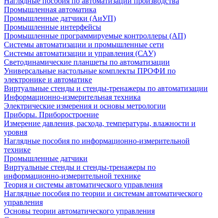
Наглядные пособия по автоматизации производства
Промышленная автоматика
Промышленные датчики (АиУП)
Промышленные интерфейсы
Промышленные программируемые контроллеры (АП)
Системы автоматизации и промышленные сети
Системы автоматизации и управления (САУ)
Светодинамические планшеты по автоматизации
Универсальные настольные комплекты ПРОФИ по
электронике и автоматике
Виртуальные стенды и стенды-тренажеры по автоматизации
Информационно-измерительная техника
Электрические измерения и основы метрологии
Приборы. Приборостроение
Измерение давления, расхода, температуры, влажности и
уровня
Наглядные пособия по информационно-измерительной
технике
Промышленные датчики
Виртуальные стенды и стенды-тренажеры по
информационно-измерительной технике
Теория и системы автоматического управления
Наглядные пособия по теории и системам автоматического
управления
Основы теории автоматического управления