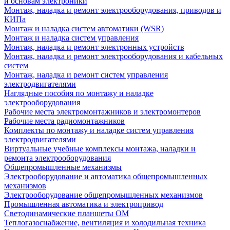
и основам электроники
Монтаж, наладка и ремонт электрооборудования, приводов и
КИПа
Монтаж и наладка систем автоматики (WSR)
Монтаж и наладка систем управления
Монтаж, наладка и ремонт электронных устройств
Монтаж, наладка и ремонт электрооборудования и кабельных
систем
Монтаж, наладка и ремонт систем управления
электродвигателями
Наглядные пособия по монтажу и наладке
электрооборудования
Рабочие места электромонтажников и электромонтеров
Рабочие места радиомонтажников
Комплекты по монтажу и наладке систем управления
электродвигателями
Виртуальные учебные комплексы монтажа, наладки и
ремонта электрооборудования
Общепромышленные механизмы
Электрооборудование и автоматика общепромышленных
механизмов
Электрооборудование общепромышленных механизмов
Промышленная автоматика и электропривод
Светодинамические планшеты ОМ
Теплогазоснабжение, вентиляция и холодильная техника