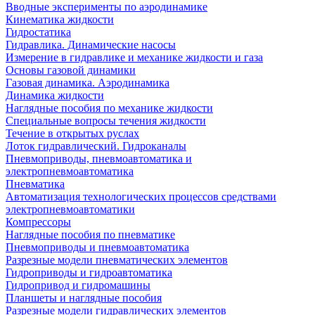
Вводные эксперименты по аэродинамике
Кинематика жидкости
Гидростатика
Гидравлика. Динамические насосы
Измерение в гидравлике и механике жидкости и газа
Основы газовой динамики
Газовая динамика. Аэродинамика
Динамика жидкости
Наглядные пособия по механике жидкости
Специальные вопросы течения жидкости
Течение в открытых руслах
Лоток гидравлический. Гидроканалы
Пневмоприводы, пневмоавтоматика и
электропневмоавтоматика
Пневматика
Автоматизация технологических процессов средствами
электропневмоавтоматики
Компрессоры
Наглядные пособия по пневматике
Пневмоприводы и пневмоавтоматика
Разрезные модели пневматических элементов
Гидроприводы и гидроавтоматика
Гидропривод и гидромашины
Планшеты и наглядные пособия
Разрезные модели гидравлических элементов