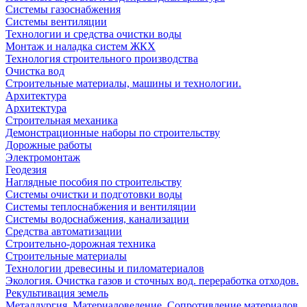
Системы газоснабжения
Системы вентиляции
Технологии и средства очистки воды
Монтаж и наладка систем ЖКХ
Технология строительного производства
Очистка вод
Строительные материалы, машины и технологии.
Архитектура
Архитектура
Cтроительная механика
Демонстрационные наборы по строительству
Дорожные работы
Электромонтаж
Геодезия
Наглядные пособия по строительству
Системы очистки и подготовки воды
Системы теплоснабжения и вентиляции
Системы водоснабжения, канализации
Средства автоматизации
Строительно-дорожная техника
Строительные материалы
Технологии древесины и пиломатериалов
Экология. Очистка газов и сточных вод. переработка отходов.
Рекультивация земель
Металлургия. Материаловедение. Сопротивление материалов.