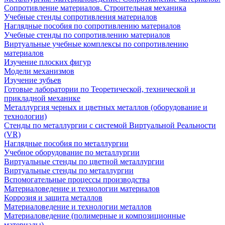
Сопротивление материалов. Строительная механика
Учебные стенды сопротивления материалов
Наглядные пособия по сопротивлению материалов
Учебные стенды по сопротивлению материалов
Виртуальные учебные комплексы по сопротивлению
материалов
Изучение плоских фигур
Модели механизмов
Изучение зубьев
Готовые лаборатории по Теоретической, технической и
прикладной механике
Металлургия черных и цветных металлов (оборудование и
технологии)
Cтенды по металлургии с системой Виртуальной Реальности
(VR)
Наглядные пособия по металлургии
Учебное оборудование по металлургии
Виртуальные стенды по цветной металлургии
Виртуальные стенды по металлургии
Вспомогательные процессы производства
Материаловедение и технологии материалов
Коррозия и защита металлов
Материаловедение и технологии металлов
Материаловедение (полимерные и композиционные
материалы)