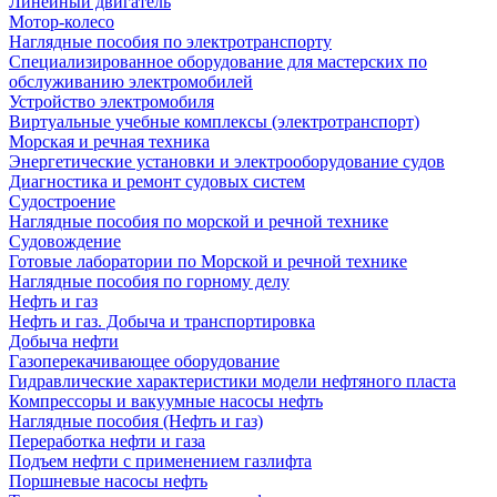
Линейный двигатель
Мотор-колесо
Наглядные пособия по электротранспорту
Специализированное оборудование для мастерских по
обслуживанию электромобилей
Устройство электромобиля
Виртуальные учебные комплексы (электротранспорт)
Морская и речная техника
Энергетические установки и электрооборудование судов
Диагностика и ремонт судовых систем
Судостроение
Наглядные пособия по морской и речной технике
Судовождение
Готовые лаборатории по Морской и речной технике
Наглядные пособия по горному делу
Нефть и газ
Нефть и газ. Добыча и транспортировка
Добыча нефти
Газоперекачивающее оборудование
Гидравлические характеристики модели нефтяного пласта
Компрессоры и вакуумные насосы нефть
Наглядные пособия (Нефть и газ)
Переработка нефти и газа
Подъем нефти с применением газлифта
Поршневые насосы нефть