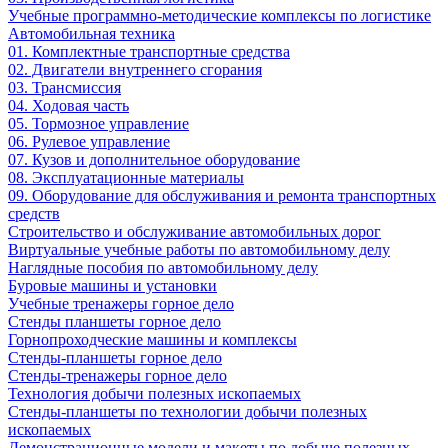
Учебные программно-методические комплексы по логистике
Автомобильная техника
01. Комплектные транспортные средства
02. Двигатели внутреннего сгорания
03. Трансмиссия
04. Ходовая часть
05. Тормозное управление
06. Рулевое управление
07. Кузов и дополнительное оборудование
08. Эксплуатационные материалы
09. Оборудование для обслуживания и ремонта транспортных
средств
Строительство и обслуживание автомобильных дорог
Виртуальные учебные работы по автомобильному делу
Наглядные пособия по автомобильному делу
Буровые машины и установки
Учебные тренажеры горное дело
Стенды планшеты горное дело
Горнопроходческие машины и комплексы
Стенды-планшеты горное дело
Стенды-тренажеры горное дело
Технология добычи полезных ископаемых
Стенды-планшеты по технологии добычи полезных
ископаемых
Демонстрационные модели и макеты по добыче полезных