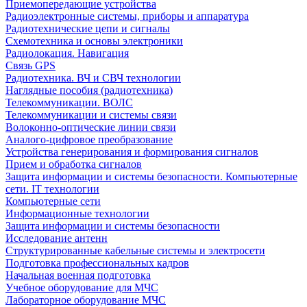
Приемопередающие устройства
Радиоэлектронные системы, приборы и аппаратура
Радиотехнические цепи и сигналы
Схемотехника и основы электроники
Радиолокация. Навигация
Связь GPS
Радиотехника. ВЧ и СВЧ технологии
Наглядные пособия (радиотехника)
Телекоммуникации. ВОЛС
Телекоммуникации и системы связи
Волоконно-оптические линии связи
Аналого-цифровое преобразование
Устройства генерирования и формирования сигналов
Прием и обработка сигналов
Защита информации и системы безопасности. Компьютерные
сети. IT технологии
Компьютерные сети
Информационные технологии
Защита информации и системы безопасности
Исследование антенн
Структурированные кабельные системы и электросети
Подготовка профессиональных кадров
Начальная военная подготовка
Учебное оборудование для МЧС
Лабораторное оборудование МЧС