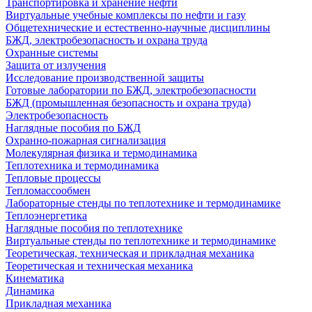
Транспортировка и хранение нефти
Виртуальные учебные комплексы по нефти и газу
Общетехнические и естественно-научные дисциплины
БЖД, электробезопасность и охрана труда
Охранные системы
Защита от излучения
Исследование производственной защиты
Готовые лаборатории по БЖД, электробезопасности
БЖД (промышленная безопасность и охрана труда)
Электробезопасность
Наглядные пособия по БЖД
Охранно-пожарная сигнализация
Молекулярная физика и термодинамика
Теплотехника и термодинамика
Тепловые процессы
Тепломассообмен
Лабораторные стенды по теплотехнике и термодинамике
Теплоэнергетика
Наглядные пособия по теплотехнике
Виртуальные стенды по теплотехнике и термодинамике
Теоретическая, техническая и прикладная механика
Теоретическая и техническая механика
Кинематика
Динамика
Прикладная механика