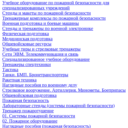
Учебное оборудование по пожарной безопасности для
специализированных учреждений
Стенды и макеты по пожарной безопасности
Тренажерные комплексы по пожарной безопасности
Военная подготовка и боевые машины
Стенды и тренажеры по военной электронике
Физическая подготовка
Медицинская подготовка
Общевойсковые ресурсы
Учебные тиры и стрелковые тренажеры
Сети ЭВМ. Телекоммуникация и связь
Специализированное учебное оборудование
Тренажеры спецтехники
Тактика
Танки. БМП. Бронетранспортеры
Ракетная техника
Наглядные пособия по военному делу
Стрелковое вооружение. Артиллерия. Минометы. Боеприпасы
Общевойсковая подготовка
Пожарная безопасность
Лабораторные стенды (системы пожарной безопасности)
Тренажер пожаротушение
01. Системы пожарной безопасности
02. Пожарное оборудование
Наглядные пособия (пожарная безопасность)