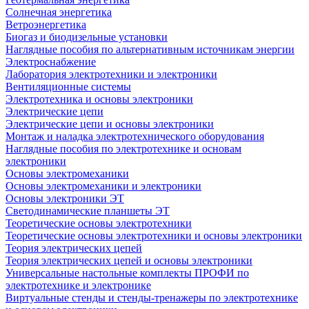
Солнечная энергетика
Ветроэнергетика
Биогаз и биодизельные установки
Наглядные пособия по альтернативным источникам энергии
Электроснабжение
Лаборатория электротехники и электроники
Вентиляционные системы
Электротехника и основы электроники
Электрические цепи
Электрические цепи и основы электроники
Монтаж и наладка электротехнического оборудования
Наглядные пособия по электротехнике и основам
электроники
Основы электромеханики
Основы электромеханики и электроники
Основы электроники ЭТ
Светодинамические планшеты ЭТ
Теоретические основы электротехники
Теоретические основы электротехники и основы электроники
Теория электрических цепей
Теория электрических цепей и основы электроники
Универсальные настольные комплекты ПРОФИ по
электротехнике и электронике
Виртуальные стенды и стенды-тренажеры по электротехнике