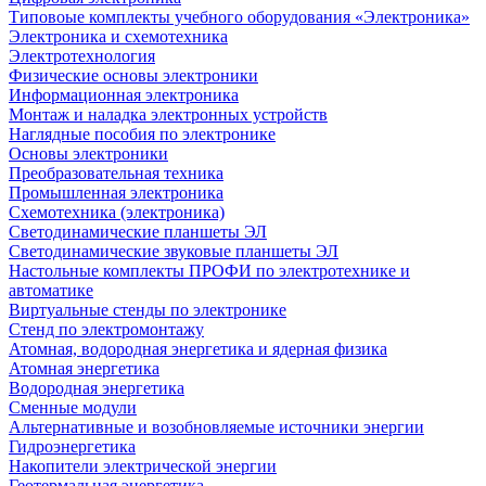
Типовоые комплекты учебного оборудования «Электроника»
Электроника и схемотехника
Электротехнология
Физические основы электроники
Информационная электроника
Монтаж и наладка электронных устройств
Наглядные пособия по электронике
Основы электроники
Преобразовательная техника
Промышленная электроника
Схемотехника (электроника)
Светодинамические планшеты ЭЛ
Светодинамические звуковые планшеты ЭЛ
Настольные комплекты ПРОФИ по электротехнике и
автоматике
Виртуальные стенды по электронике
Стенд по электромонтажу
Атомная, водородная энергетика и ядерная физика
Атомная энергетика
Водородная энергетика
Сменные модули
Альтернативные и возобновляемые источники энергии
Гидроэнергетика
Накопители электрической энергии
Геотермальная энергетика