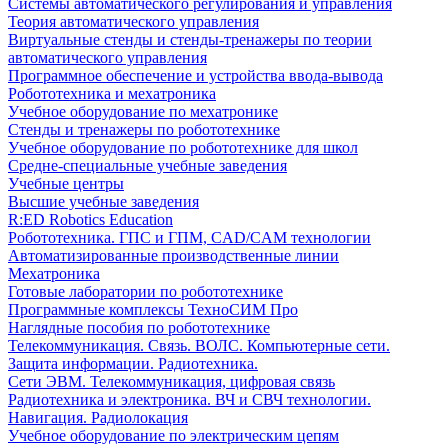
Системы автоматического регулирования и управления
Теория автоматического управления
Виртуальные стенды и стенды-тренажеры по теории
автоматического управления
Программное обеспечение и устройства ввода-вывода
Робототехника и мехатроника
Учебное оборудование по мехатронике
Стенды и тренажеры по робототехнике
Учебное оборудование по робототехнике для школ
Средне-специальные учебные заведения
Учебные центры
Высшие учебные заведения
R:ED Robotics Education
Робототехника. ГПС и ГПМ, CAD/CAM технологии
Автоматизированные производственные линии
Мехатроника
Готовые лаборатории по робототехнике
Программные комплексы ТехноСИМ Про
Наглядные пособия по робототехнике
Телекоммуникация. Связь. ВОЛС. Компьютерные сети.
Защита информации. Радиотехника.
Сети ЭВМ. Телекоммуникация, цифровая связь
Радиотехника и электроника. ВЧ и СВЧ технологии.
Навигация. Радиолокация
Учебное оборудование по электрическим цепям