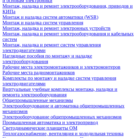
и основам электроники
Монтаж, наладка и ремонт электрооборудования, приводов и
КИПа
Монтаж и наладка систем автоматики (WSR)
Монтаж и наладка систем управления
Монтаж, наладка и ремонт электронных устройств
Монтаж, наладка и ремонт электрооборудования и кабельных
систем
Монтаж, наладка и ремонт систем управления
электродвигателями
Наглядные пособия по монтажу и наладке
электрооборудования
Рабочие места электромонтажников и электромонтеров
Рабочие места радиомонтажников
Комплекты по монтажу и наладке систем управления
электродвигателями
Виртуальные учебные комплексы монтажа, наладки и
ремонта электрооборудования
Общепромышленные механизмы
Электрооборудование и автоматика общепромышленных
механизмов
Электрооборудование общепромышленных механизмов
Промышленная автоматика и электропривод
Светодинамические планшеты ОМ
Теплогазоснабжение, вентиляция и холодильная техника