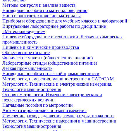
Методы контроля и анализа веществ
Наглядные пособия по материаловедению
Нано и электротехнологии, материалы
Приборы и оборудование для учебных классов и лабораторий
Виртуальные лабораторные работы по дисциплине
«Материаловедение»
Пищевое оборудование и технологии. Легкая и химическая
промышленность.
Пищевые и химические производства
Общественное питание
Физические макеты (общественное питание)
Лабораторные стенды (общественное питание)
Легкая промышленность
Наглядные пособия по легкой промышленности
Метрология, измерения, машиностроение и CAD/CAM
Метрология. Технические и электрические измерения.
Технология машиностроения
Основы метрологии. Измерение электрических и
неэлектрических величин
Наглядные пособия по метрологии
Автоматизированные системы измерения
Измерение расхода, давления, температуры, влажности
Метрология. Технические измерения в машиностроении
Технология машиностроения