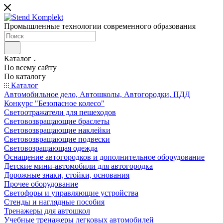
Промышленные технологии современного образования
Каталог
По всему сайту
По каталогу
Каталог
Автомобильное дело, Автошколы, Автогородки, ПДД
Конкурс "Безопасное колесо"
Светоотражатели для пешеходов
Световозвращающие браслеты
Световозвращающие наклейки
Световозвращающие подвески
Световозращающая одежда
Оснащение автогородков и дополнительное оборудование
Детские мини-автомобили для автогородка
Дорожные знаки, стойки, основания
Прочее оборудование
Светофоры и управляющие устройства
Стенды и наглядные пособия
Тренажеры для автошкол
Учебные тренажеры легковых автомобилей