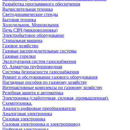
Разработка программного обеспечения
Вычислительная техника
Светодинамические стенды
Бытовая техника
Холодильник. Морозильник
Печь СВЧ (микроволновка)
Электробытовое оборудование
Стиральная машина
Газовое хозяйство
Газовые распределительные системы
Газовые горелки
Эксплуатация систем газоснабжения
05. Арматура трубопроводная
Системы безопасности газоснабжения
Ремонт и обслуживание газового оборудования
Наглядные пособия по газовому хозяйству
Интерактивные комплексы по газовому хозяйству
Релейная защита и автоматика
Электроника (слаботочная, силовая, промышленная).
Схемотехника.
Аналого-цифровые преобразователи
Аналоговая электроника
Cиловая электроника
Cиловая электроника и электропривод
Цифровая электроника