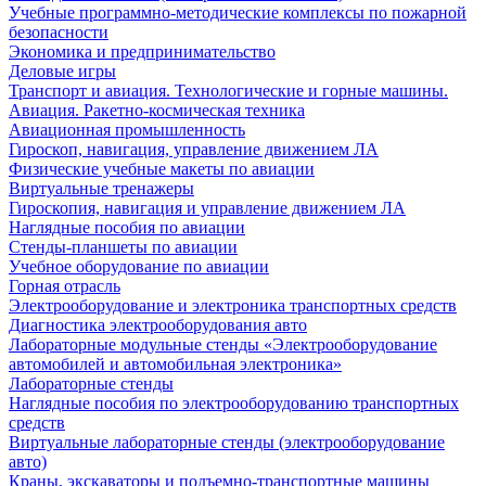
Учебные программно-методические комплексы по пожарной
безопасности
Экономика и предпринимательство
Деловые игры
Транспорт и авиация. Технологические и горные машины.
Авиация. Ракетно-космическая техника
Авиационная промышленность
Гироскоп, навигация, управление движением ЛА
Физические учебные макеты по авиации
Виртуальные тренажеры
Гироскопия, навигация и управление движением ЛА
Наглядные пособия по авиации
Стенды-планшеты по авиации
Учебное оборудование по авиации
Горная отрасль
Электрооборудование и электроника транспортных средств
Диагностика электрооборудования авто
Лабораторные модульные стенды «Электрооборудование
автомобилей и автомобильная электроника»
Лабораторные стенды
Наглядные пособия по электрооборудованию транспортных
средств
Виртуальные лабораторные стенды (электрооборудование
авто)
Краны, экскаваторы и подъемно-транспортные машины