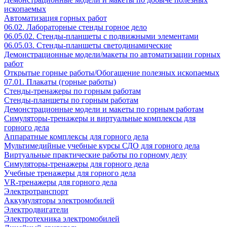
ископаемых
Автоматизация горных работ
06.02. Лабораторные стенды горное дело
06.05.02. Стенды-планшеты с подвижными элементами
06.05.03. Стенды-планшеты светодинамические
Демонстрационные модели/макеты по автоматизации горных
работ
Открытые горные работы/Обогащение полезных ископаемых
07.01. Плакаты (горные работы)
Стенды-тренажеры по горным работам
Стенды-планшеты по горным работам
Демонстрационные модели и макеты по горным работам
Симуляторы-тренажеры и виртуальные комплексы для
горного дела
Аппаратные комплексы для горного дела
Мультимедийные учебные курсы СДО для горного дела
Виртуальные практические работы по горному делу
Симуляторы-тренажеры для горного дела
Учебные тренажеры для горного дела
VR-тренажеры для горного дела
Электротранспорт
Аккумуляторы электромобилей
Электродвигатели
Электротехника электромобилей