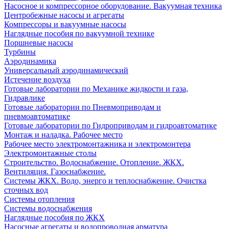
Насосное и компрессорное оборудование. Вакуумная техника
Центробежные насосы и агрегаты
Компрессоры и вакуумные насосы
Наглядные пособия по вакуумной технике
Поршневые насосы
Турбины
Аэродинамика
Универсальный аэродинамический
Истечение воздуха
Готовые лаборатории по Механике жидкости и газа,
Гидравлике
Готовые лаборатории по Пневмоприводам и
пневмоавтоматике
Готовые лаборатории по Гидроприводам и гидроавтоматике
Монтаж и наладка. Рабочее место
Рабочее место электромонтажника и электромонтера
Электромонтажные столы
Строительство. Водоснабжение. Отопление. ЖКХ.
Вентиляция. Газоснабжение.
Системы ЖКХ. Водо, энерго и теплоснабжение. Очистка
сточных вод
Системы отопления
Системы водоснабжения
Наглядные пособия по ЖКХ
Насосные агрегаты и водопроводная арматура