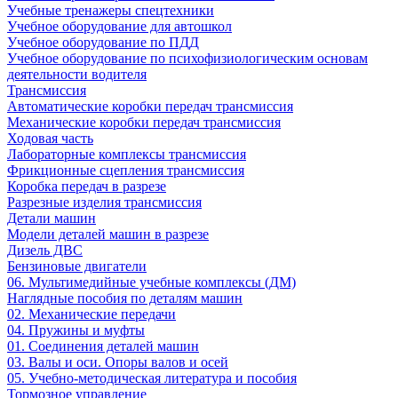
Учебные тренажеры спецтехники
Учебное оборудование для автошкол
Учебное оборудование по ПДД
Учебное оборудование по психофизиологическим основам
деятельности водителя
Трансмиссия
Автоматические коробки передач трансмиссия
Механические коробки передач трансмиссия
Ходовая часть
Лабораторные комплексы трансмиссия
Фрикционные сцепления трансмиссия
Коробка передач в разрезе
Разрезные изделия трансмиссия
Детали машин
Модели деталей машин в разрезе
Дизель ДВС
Бензиновые двигатели
06. Мультимедийные учебные комплексы (ДМ)
Наглядные пособия по деталям машин
02. Механические передачи
04. Пружины и муфты
01. Соединения деталей машин
03. Валы и оси. Опоры валов и осей
05. Учебно-методическая литература и пособия
Тормозное управление