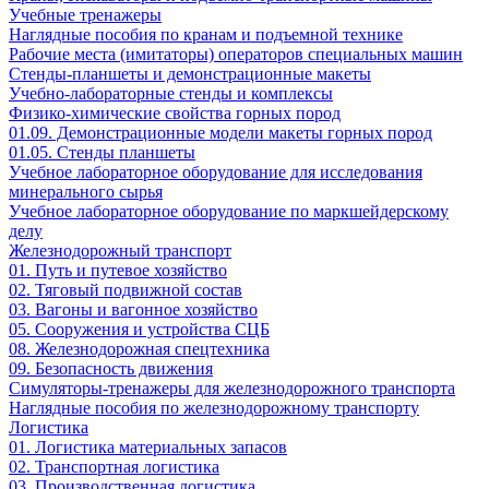
Учебные тренажеры
Наглядные пособия по кранам и подъемной технике
Рабочие места (имитаторы) операторов специальных машин
Стенды-планшеты и демонстрационные макеты
Учебно-лабораторные стенды и комплексы
Физико-химические свойства горных пород
01.09. Демонстрационные модели макеты горных пород
01.05. Стенды планшеты
Учебное лабораторное оборудование для исследования
минерального сырья
Учебное лабораторное оборудование по маркшейдерскому
делу
Железнодорожный транспорт
01. Путь и путевое хозяйство
02. Тяговый подвижной состав
03. Вагоны и вагонное хозяйство
05. Сооружения и устройства СЦБ
08. Железнодорожная спецтехника
09. Безопасность движения
Симуляторы-тренажеры для железнодорожного транспорта
Наглядные пособия по железнодорожному транспорту
Логистика
01. Логистика материальных запасов
02. Транспортная логистика
03. Производственная логистика