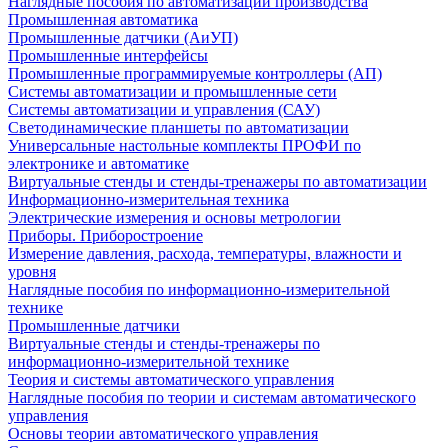
Наглядные пособия по автоматизации производства
Промышленная автоматика
Промышленные датчики (АиУП)
Промышленные интерфейсы
Промышленные программируемые контроллеры (АП)
Системы автоматизации и промышленные сети
Системы автоматизации и управления (САУ)
Светодинамические планшеты по автоматизации
Универсальные настольные комплекты ПРОФИ по
электронике и автоматике
Виртуальные стенды и стенды-тренажеры по автоматизации
Информационно-измерительная техника
Электрические измерения и основы метрологии
Приборы. Приборостроение
Измерение давления, расхода, температуры, влажности и
уровня
Наглядные пособия по информационно-измерительной
технике
Промышленные датчики
Виртуальные стенды и стенды-тренажеры по
информационно-измерительной технике
Теория и системы автоматического управления
Наглядные пособия по теории и системам автоматического
управления
Основы теории автоматического управления