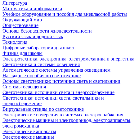
Литература
Математика и информатика
Учебное оборудование и пособия для внеклассной работы
Окружающий мир
Обществознание
Основы безопасности жизнедеятельности
Русский язык и родной язык
Технология
Цифровые лаборатории для школ
Физика для школы
Электротехника, электроника, электромеханика и энергетика
Светотехника и системы освещения
Автоматические системы управления освещением
Наглядные пособия по светотехнике
Основы светотехники: источники света и светильники
Системы освещения
Светотехника: источники света и энергосбережение
Светотехника: источники света, светильники и
энергосбережение
Виртуальные стенды по светотехнике
Электрические измерения в системах электроснабжения
Электрические машины и электропривод, электроаппараты,
электромеханика
Электрические аппараты
Электрические машины