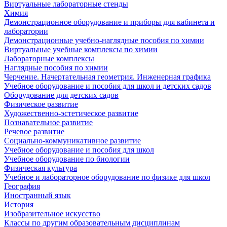
Виртуальные лабораторные стенды
Химия
Демонстрационное оборудование и приборы для кабинета и
лаборатории
Демонстрационные учебно-наглядные пособия по химии
Виртуальные учебные комплексы по химии
Лабораторные комплексы
Наглядные пособия по химии
Черчение. Начертательная геометрия. Инженерная графика
Учебное оборудование и пособия для школ и детских садов
Оборудование для детских садов
Физическое развитие
Художественно-эстетическое развитие
Познавательное развитие
Речевое развитие
Социально-коммуникативное развитие
Учебное оборудование и пособия для школ
Учебное оборудование по биологии
Физическая культура
Учебное и лабораторное оборудование по физике для школ
География
Иностранный язык
История
Изобразительное искусство
Классы по другим образовательным дисциплинам