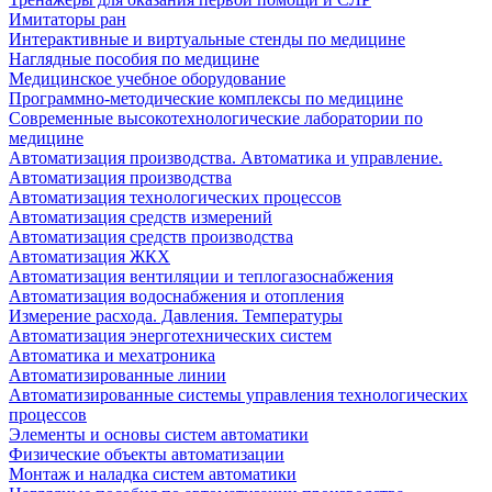
Имитаторы ран
Интерактивные и виртуальные стенды по медицине
Наглядные пособия по медицине
Медицинское учебное оборудование
Программно-методические комплексы по медицине
Современные высокотехнологические лаборатории по
медицине
Автоматизация производства. Автоматика и управление.
Автоматизация производства
Автоматизация технологических процессов
Автоматизация средств измерений
Автоматизация средств производства
Автоматизация ЖКХ
Автоматизация вентиляции и теплогазоснабжения
Автоматизация водоснабжения и отопления
Измерение расхода. Давления. Температуры
Автоматизация энерготехнических систем
Автоматика и мехатроника
Автоматизированные линии
Автоматизированные системы управления технологических
процессов
Элементы и основы систем автоматики
Физические объекты автоматизации
Монтаж и наладка систем автоматики