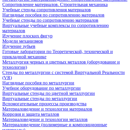
Сопротивление материалов. Строительная механика
Учебные стенды сопротивления материалов
Наглядные пособия по сопротивлению материалов
Учебные стенды по сопротивлению материалов
Виртуальные учебные комплексы по сопротивлению
материалов
Изучение плоских фигур
Модели механизмов
Изучение зубьев
Готовые лаборатории по Теоретической, технической и
прикладной механике
Металлургия черных и цветных металлов (оборудование и
технологии)
Cтенды по металлургии с системой Виртуальной Реальности
(VR)
Наглядные пособия по металлургии
Учебное оборудование по металлургии
Виртуальные стенды по цветной металлургии
Виртуальные стенды по металлургии
Вспомогательные процессы производства
Материаловедение и технологии материалов
Коррозия и защита металлов
Материаловедение и технологии металлов
Материаловедение (полимерные и композиционные
материалы)