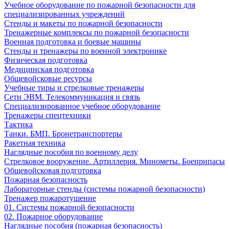
Учебное оборудование по пожарной безопасности для
специализированных учреждений
Стенды и макеты по пожарной безопасности
Тренажерные комплексы по пожарной безопасности
Военная подготовка и боевые машины
Стенды и тренажеры по военной электронике
Физическая подготовка
Медицинская подготовка
Общевойсковые ресурсы
Учебные тиры и стрелковые тренажеры
Сети ЭВМ. Телекоммуникация и связь
Специализированное учебное оборудование
Тренажеры спецтехники
Тактика
Танки. БМП. Бронетранспортеры
Ракетная техника
Наглядные пособия по военному делу
Стрелковое вооружение. Артиллерия. Минометы. Боеприпасы
Общевойсковая подготовка
Пожарная безопасность
Лабораторные стенды (системы пожарной безопасности)
Тренажер пожаротушение
01. Системы пожарной безопасности
02. Пожарное оборудование
Наглядные пособия (пожарная безопасность)