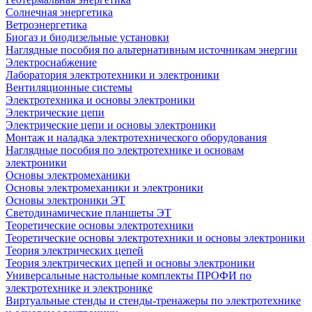
Солнечная энергетика
Ветроэнергетика
Биогаз и биодизельные установки
Наглядные пособия по альтернативным источникам энергии
Электроснабжение
Лаборатория электротехники и электроники
Вентиляционные системы
Электротехника и основы электроники
Электрические цепи
Электрические цепи и основы электроники
Монтаж и наладка электротехнического оборудования
Наглядные пособия по электротехнике и основам
электроники
Основы электромеханики
Основы электромеханики и электроники
Основы электроники ЭТ
Светодинамические планшеты ЭТ
Теоретические основы электротехники
Теоретические основы электротехники и основы электроники
Теория электрических цепей
Теория электрических цепей и основы электроники
Универсальные настольные комплекты ПРОФИ по
электротехнике и электронике
Виртуальные стенды и стенды-тренажеры по электротехнике