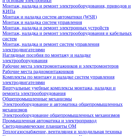
и основам электроники
Монтаж, наладка и ремонт электрооборудования, приводов и
КИПа
Монтаж и наладка систем автоматики (WSR)
Монтаж и наладка систем управления
Монтаж, наладка и ремонт электронных устройств
Монтаж, наладка и ремонт электрооборудования и кабельных
систем
Монтаж, наладка и ремонт систем управления
электродвигателями
Наглядные пособия по монтажу и наладке
электрооборудования
Рабочие места электромонтажников и электромонтеров
Рабочие места радиомонтажников
Комплекты по монтажу и наладке систем управления
электродвигателями
Виртуальные учебные комплексы монтажа, наладки и
ремонта электрооборудования
Общепромышленные механизмы
Электрооборудование и автоматика общепромышленных
механизмов
Электрооборудование общепромышленных механизмов
Промышленная автоматика и электропривод
Светодинамические планшеты ОМ
Теплогазоснабжение, вентиляция и холодильная техника