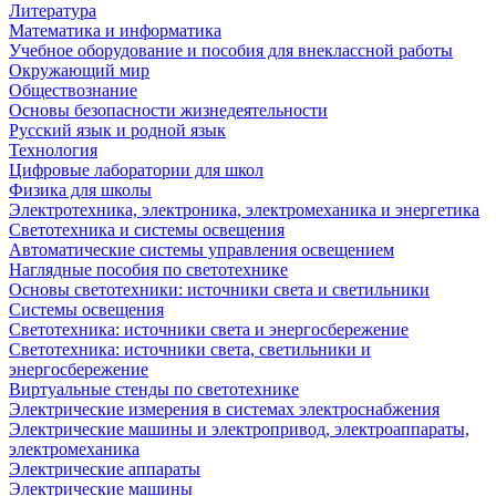
Литература
Математика и информатика
Учебное оборудование и пособия для внеклассной работы
Окружающий мир
Обществознание
Основы безопасности жизнедеятельности
Русский язык и родной язык
Технология
Цифровые лаборатории для школ
Физика для школы
Электротехника, электроника, электромеханика и энергетика
Светотехника и системы освещения
Автоматические системы управления освещением
Наглядные пособия по светотехнике
Основы светотехники: источники света и светильники
Системы освещения
Светотехника: источники света и энергосбережение
Светотехника: источники света, светильники и
энергосбережение
Виртуальные стенды по светотехнике
Электрические измерения в системах электроснабжения
Электрические машины и электропривод, электроаппараты,
электромеханика
Электрические аппараты
Электрические машины