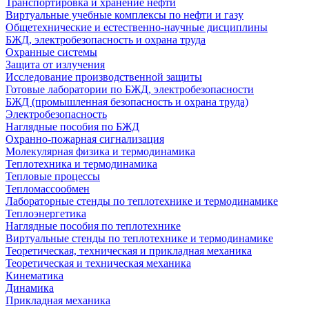
Транспортировка и хранение нефти
Виртуальные учебные комплексы по нефти и газу
Общетехнические и естественно-научные дисциплины
БЖД, электробезопасность и охрана труда
Охранные системы
Защита от излучения
Исследование производственной защиты
Готовые лаборатории по БЖД, электробезопасности
БЖД (промышленная безопасность и охрана труда)
Электробезопасность
Наглядные пособия по БЖД
Охранно-пожарная сигнализация
Молекулярная физика и термодинамика
Теплотехника и термодинамика
Тепловые процессы
Тепломассообмен
Лабораторные стенды по теплотехнике и термодинамике
Теплоэнергетика
Наглядные пособия по теплотехнике
Виртуальные стенды по теплотехнике и термодинамике
Теоретическая, техническая и прикладная механика
Теоретическая и техническая механика
Кинематика
Динамика
Прикладная механика