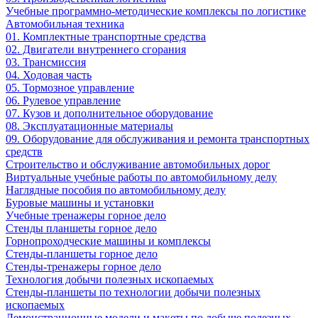
Учебные программно-методические комплексы по логистике
Автомобильная техника
01. Комплектные транспортные средства
02. Двигатели внутреннего сгорания
03. Трансмиссия
04. Ходовая часть
05. Тормозное управление
06. Рулевое управление
07. Кузов и дополнительное оборудование
08. Эксплуатационные материалы
09. Оборудование для обслуживания и ремонта транспортных
средств
Строительство и обслуживание автомобильных дорог
Виртуальные учебные работы по автомобильному делу
Наглядные пособия по автомобильному делу
Буровые машины и установки
Учебные тренажеры горное дело
Стенды планшеты горное дело
Горнопроходческие машины и комплексы
Стенды-планшеты горное дело
Стенды-тренажеры горное дело
Технология добычи полезных ископаемых
Стенды-планшеты по технологии добычи полезных
ископаемых
Демонстрационные модели и макеты по добыче полезных