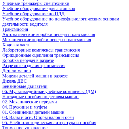
Учебные тренажеры спецтехники
Учебное оборудование для автошкол
Учебное оборудование по ПДД
Учебное оборудование по психофизиологическим основам
деятельности водителя
Трансмиссия
Автоматические коробки передач трансмиссия
Механические коробки передач трансмиссия
Ходовая часть
Лабораторные комплексы трансмиссия
Фрикционные сцепления трансмиссия
Коробка передач в разрезе
Разрезные изделия трансмиссия
Детали машин
Модели деталей машин в разрезе
Дизель ДВС
Бензиновые двигатели
06. Мультимедийные учебные комплексы (ДМ)
Наглядные пособия по деталям машин
02. Механические передачи
04. Пружины и муфты
01. Соединения деталей машин
03. Валы и оси. Опоры валов и осей
05. Учебно-методическая литература и пособия
Тормозное управление