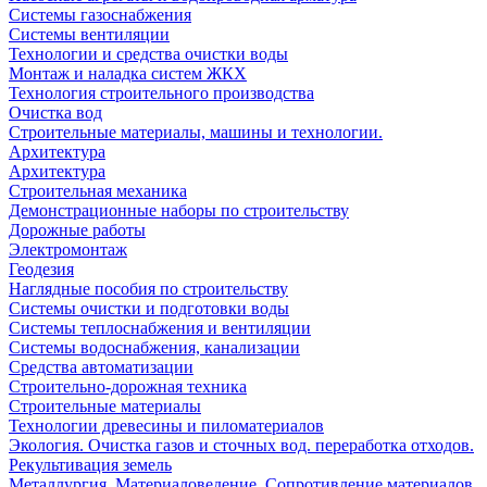
Системы газоснабжения
Системы вентиляции
Технологии и средства очистки воды
Монтаж и наладка систем ЖКХ
Технология строительного производства
Очистка вод
Строительные материалы, машины и технологии.
Архитектура
Архитектура
Cтроительная механика
Демонстрационные наборы по строительству
Дорожные работы
Электромонтаж
Геодезия
Наглядные пособия по строительству
Системы очистки и подготовки воды
Системы теплоснабжения и вентиляции
Системы водоснабжения, канализации
Средства автоматизации
Строительно-дорожная техника
Строительные материалы
Технологии древесины и пиломатериалов
Экология. Очистка газов и сточных вод. переработка отходов.
Рекультивация земель
Металлургия. Материаловедение. Сопротивление материалов.