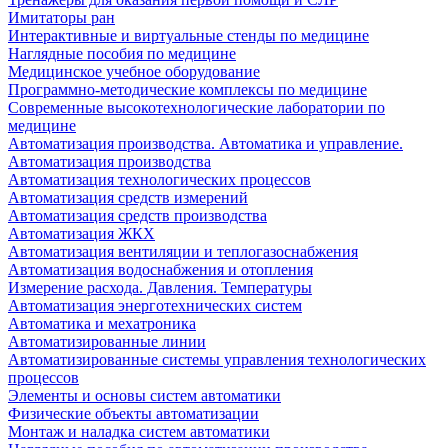
Имитаторы ран
Интерактивные и виртуальные стенды по медицине
Наглядные пособия по медицине
Медицинское учебное оборудование
Программно-методические комплексы по медицине
Современные высокотехнологические лаборатории по
медицине
Автоматизация производства. Автоматика и управление.
Автоматизация производства
Автоматизация технологических процессов
Автоматизация средств измерений
Автоматизация средств производства
Автоматизация ЖКХ
Автоматизация вентиляции и теплогазоснабжения
Автоматизация водоснабжения и отопления
Измерение расхода. Давления. Температуры
Автоматизация энерготехнических систем
Автоматика и мехатроника
Автоматизированные линии
Автоматизированные системы управления технологических
процессов
Элементы и основы систем автоматики
Физические объекты автоматизации
Монтаж и наладка систем автоматики