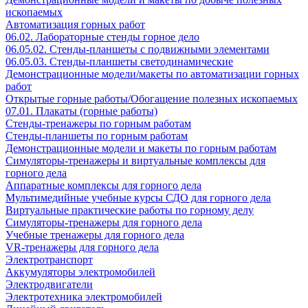
ископаемых
Автоматизация горных работ
06.02. Лабораторные стенды горное дело
06.05.02. Стенды-планшеты с подвижными элементами
06.05.03. Стенды-планшеты светодинамические
Демонстрационные модели/макеты по автоматизации горных
работ
Открытые горные работы/Обогащение полезных ископаемых
07.01. Плакаты (горные работы)
Стенды-тренажеры по горным работам
Стенды-планшеты по горным работам
Демонстрационные модели и макеты по горным работам
Симуляторы-тренажеры и виртуальные комплексы для
горного дела
Аппаратные комплексы для горного дела
Мультимедийные учебные курсы СДО для горного дела
Виртуальные практические работы по горному делу
Симуляторы-тренажеры для горного дела
Учебные тренажеры для горного дела
VR-тренажеры для горного дела
Электротранспорт
Аккумуляторы электромобилей
Электродвигатели
Электротехника электромобилей