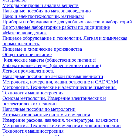
Методы контроля и анализа веществ
Наглядные пособия по материаловедению
Нано и электротехнологии, материалы
Приборы и оборудование для учебных классов и лабораторий
Виртуальные лабораторные работы по дисциплине
«Материаловедение»
Пищевое оборудование и технологии. Легкая и химическая
промышленность.
Пищевые и химические производства
Общественное питание
Физические макеты (общественное питание)
Лабораторные стенды (общественное питание)
Легкая промышленность
Наглядные пособия по легкой промышленности
Метрология, измерения, машиностроение и CAD/CAM
Метрология. Технические и электрические измерения.
Технология машиностроения
Основы метрологии. Измерение электрических и
неэлектрических величин
Наглядные пособия по метрологии
Автоматизированные системы измерения
Измерение расхода, давления, температуры, влажности
Метрология. Технические измерения в машиностроении
Технология машиностроения