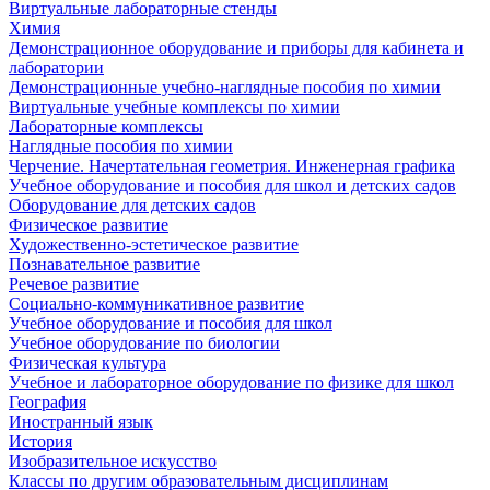
Виртуальные лабораторные стенды
Химия
Демонстрационное оборудование и приборы для кабинета и
лаборатории
Демонстрационные учебно-наглядные пособия по химии
Виртуальные учебные комплексы по химии
Лабораторные комплексы
Наглядные пособия по химии
Черчение. Начертательная геометрия. Инженерная графика
Учебное оборудование и пособия для школ и детских садов
Оборудование для детских садов
Физическое развитие
Художественно-эстетическое развитие
Познавательное развитие
Речевое развитие
Социально-коммуникативное развитие
Учебное оборудование и пособия для школ
Учебное оборудование по биологии
Физическая культура
Учебное и лабораторное оборудование по физике для школ
География
Иностранный язык
История
Изобразительное искусство
Классы по другим образовательным дисциплинам