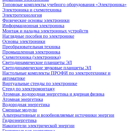
Типовоые комплекты учебного оборудования «Электроника»
Электроника и схемотехника
Электротехнология
Физические основы электроники
Информационная электроника
Монтаж и наладка электронных устройств
Наглядные пособия по электронике
Основы электроники
Преобразовательная техника
Промышленная электроника
Схемотехника (электроника)
Светодинамические планшеты ЭЛ
Светодинамические звуковые планшеты ЭЛ
Настольные комплекты ПРОФИ по электротехнике и
автоматике
Виртуальные стенды по электронике
Стенд по электромонтажу
Атомная, водородная энергетика и ядерная физика
Атомная энергетика
Водородная энергетика
Сменные модули
Альтернативные и возобновляемые источники энергии
Гидроэнергетика
Накопители электрической энергии
Геотермальная энергетика