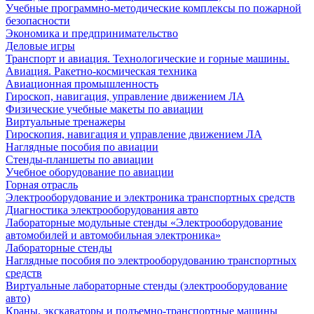
Учебные программно-методические комплексы по пожарной
безопасности
Экономика и предпринимательство
Деловые игры
Транспорт и авиация. Технологические и горные машины.
Авиация. Ракетно-космическая техника
Авиационная промышленность
Гироскоп, навигация, управление движением ЛА
Физические учебные макеты по авиации
Виртуальные тренажеры
Гироскопия, навигация и управление движением ЛА
Наглядные пособия по авиации
Стенды-планшеты по авиации
Учебное оборудование по авиации
Горная отрасль
Электрооборудование и электроника транспортных средств
Диагностика электрооборудования авто
Лабораторные модульные стенды «Электрооборудование
автомобилей и автомобильная электроника»
Лабораторные стенды
Наглядные пособия по электрооборудованию транспортных
средств
Виртуальные лабораторные стенды (электрооборудование
авто)
Краны, экскаваторы и подъемно-транспортные машины