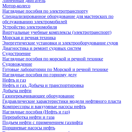
Линейный двигатель
Мотор-колесо
Наглядные пособия по электротранспорту
Специализированное оборудование для мастерских по
обслуживанию электромобилей
Устройство электромобиля
Виртуальные учебные комплексы (электротранспорт)
Морская и речная техника
Энергетические установки и электрооборудование судов
Диагностика и ремонт судовых систем
Судостроение
Наглядные пособия по морской и речной технике
Судовождение
Готовые лаборатории по Морской и речной технике
Наглядные пособия по горному делу
Нефть и газ
Нефть и газ. Добыча и транспортировка
Добыча нефти
Газоперекачивающее оборудование
Гидравлические характеристики модели нефтяного пласта
Компрессоры и вакуумные насосы нефть
Наглядные пособия (Нефть и газ)
Переработка нефти и газа
Подъем нефти с применением газлифта
Поршневые насосы нефть