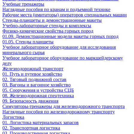
Учебные тренажеры
Наглядные пособия по кранам и подъемной технике
Рабочие места (имитаторы) операторов специальных машин
Стенды-планшеты и демонстрационные макеты
Учебно-лабораторные стенды и комплексы
Физико-химические свойства горных пород
01.09. Демонстрационные модели макеты горных пород
01.05. Стенды планшеты
Учебное лабораторное оборудование для исследования
минерального сырья
Учебное лабораторное оборудование по маркшейдерскому
делу
Железнодорожный транспорт
01. Путь и путевое хозяйство
02. Тяговый подвижной состав
03. Вагоны и вагонное хозяйство
05. Сооружения и устройства СЦБ
08. Железнодорожная спецтехника
09. Безопасность движения
Симуляторы-тренажеры для железнодорожного транспорта
Наглядные пособия по железнодорожному транспорту
Логистика
01. Логистика материальных запасов
02. Транспортная логистика
03. Производственная логистика