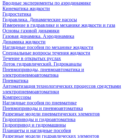
Вводные эксперименты по аэродинамике
Кинематика жидкости
Гидростатика
Гидравлика. Динамические насосы
Измерение в гидравлике и механике жидкости и газа
Основы газовой динамики
Газовая динамика. Аэродинамика
Динамика жидкости
Наглядные пособия по механике жидкости
Специальные вопросы течения жидкости
Течение в открытых руслах
Лоток гидравлический. Гидроканалы
Пневмоприводы, пневмоавтоматика и
электропневмоавтоматика
Пневматика
Автоматизация технологических процессов средствами
электропневмоавтоматики
Компрессоры
Наглядные пособия по пневматике
Пневмоприводы и пневмоавтоматика
Разрезные модели пневматических элементов
Гидроприводы и гидроавтоматика
Гидропривод и гидромашины
Планшеты и наглядные пособия
Разрезные модели гидравлических элементов