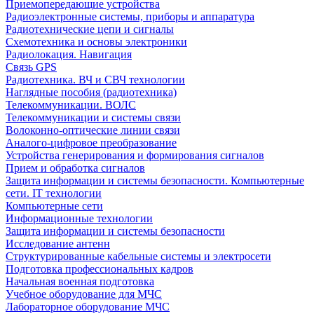
Приемопередающие устройства
Радиоэлектронные системы, приборы и аппаратура
Радиотехнические цепи и сигналы
Схемотехника и основы электроники
Радиолокация. Навигация
Связь GPS
Радиотехника. ВЧ и СВЧ технологии
Наглядные пособия (радиотехника)
Телекоммуникации. ВОЛС
Телекоммуникации и системы связи
Волоконно-оптические линии связи
Аналого-цифровое преобразование
Устройства генерирования и формирования сигналов
Прием и обработка сигналов
Защита информации и системы безопасности. Компьютерные
сети. IT технологии
Компьютерные сети
Информационные технологии
Защита информации и системы безопасности
Исследование антенн
Структурированные кабельные системы и электросети
Подготовка профессиональных кадров
Начальная военная подготовка
Учебное оборудование для МЧС
Лабораторное оборудование МЧС