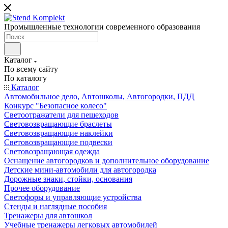
Промышленные технологии современного образования
Каталог
По всему сайту
По каталогу
Каталог
Автомобильное дело, Автошколы, Автогородки, ПДД
Конкурс "Безопасное колесо"
Светоотражатели для пешеходов
Световозвращающие браслеты
Световозвращающие наклейки
Световозвращающие подвески
Световозращающая одежда
Оснащение автогородков и дополнительное оборудование
Детские мини-автомобили для автогородка
Дорожные знаки, стойки, основания
Прочее оборудование
Светофоры и управляющие устройства
Стенды и наглядные пособия
Тренажеры для автошкол
Учебные тренажеры легковых автомобилей