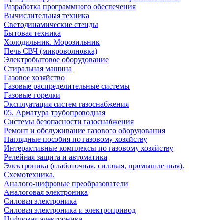
Разработка программного обеспечения
Вычислительная техника
Светодинамические стенды
Бытовая техника
Холодильник. Морозильник
Печь СВЧ (микроволновка)
Электробытовое оборудование
Стиральная машина
Газовое хозяйство
Газовые распределительные системы
Газовые горелки
Эксплуатация систем газоснабжения
05. Арматура трубопроводная
Системы безопасности газоснабжения
Ремонт и обслуживание газового оборудования
Наглядные пособия по газовому хозяйству
Интерактивные комплексы по газовому хозяйству
Релейная защита и автоматика
Электроника (слаботочная, силовая, промышленная).
Схемотехника.
Аналого-цифровые преобразователи
Аналоговая электроника
Cиловая электроника
Cиловая электроника и электропривод
Цифровая электроника