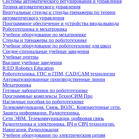
Системы автоматического регулирования и управления
Теория автоматического управления
Виртуальные стенды и стенды-тренажеры по теории
автоматического управления
Программное обеспечение и устройства ввода-вывода
Робототехника и мехатроника
Учебное оборудование по мехатронике
Стенды и тренажеры по робототехнике
Учебное оборудование по робототехнике для школ
Средне-специальные учебные заведения
Учебные центры
Высшие учебные заведения
R:ED Robotics Education
Робототехника. ГПС и ГПМ, CAD/CAM технологии
Автоматизированные производственные линии
Мехатроника
Готовые лаборатории по робототехнике
Программные комплексы ТехноСИМ Про
Наглядные пособия по робототехнике
Телекоммуникация. Связь. ВОЛС. Компьютерные сети.
Защита информации. Радиотехника.
Сети ЭВМ. Телекоммуникация, цифровая связь
Радиотехника и электроника. ВЧ и СВЧ технологии.
Навигация. Радиолокация
Учебное оборудование по электрическим цепям