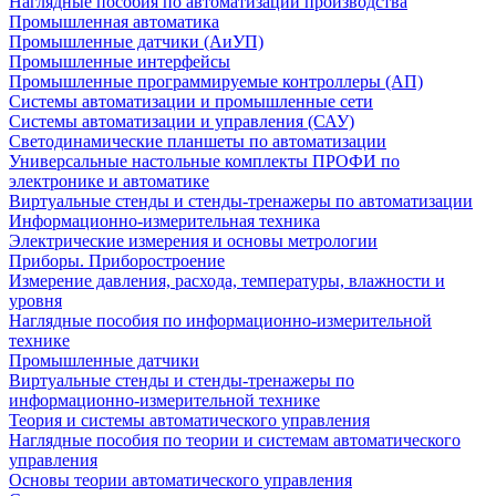
Наглядные пособия по автоматизации производства
Промышленная автоматика
Промышленные датчики (АиУП)
Промышленные интерфейсы
Промышленные программируемые контроллеры (АП)
Системы автоматизации и промышленные сети
Системы автоматизации и управления (САУ)
Светодинамические планшеты по автоматизации
Универсальные настольные комплекты ПРОФИ по
электронике и автоматике
Виртуальные стенды и стенды-тренажеры по автоматизации
Информационно-измерительная техника
Электрические измерения и основы метрологии
Приборы. Приборостроение
Измерение давления, расхода, температуры, влажности и
уровня
Наглядные пособия по информационно-измерительной
технике
Промышленные датчики
Виртуальные стенды и стенды-тренажеры по
информационно-измерительной технике
Теория и системы автоматического управления
Наглядные пособия по теории и системам автоматического
управления
Основы теории автоматического управления