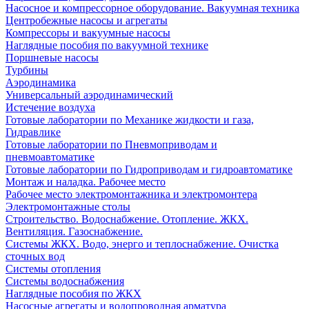
Насосное и компрессорное оборудование. Вакуумная техника
Центробежные насосы и агрегаты
Компрессоры и вакуумные насосы
Наглядные пособия по вакуумной технике
Поршневые насосы
Турбины
Аэродинамика
Универсальный аэродинамический
Истечение воздуха
Готовые лаборатории по Механике жидкости и газа,
Гидравлике
Готовые лаборатории по Пневмоприводам и
пневмоавтоматике
Готовые лаборатории по Гидроприводам и гидроавтоматике
Монтаж и наладка. Рабочее место
Рабочее место электромонтажника и электромонтера
Электромонтажные столы
Строительство. Водоснабжение. Отопление. ЖКХ.
Вентиляция. Газоснабжение.
Системы ЖКХ. Водо, энерго и теплоснабжение. Очистка
сточных вод
Системы отопления
Системы водоснабжения
Наглядные пособия по ЖКХ
Насосные агрегаты и водопроводная арматура