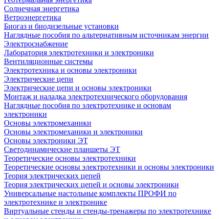
Солнечная энергетика
Ветроэнергетика
Биогаз и биодизельные установки
Наглядные пособия по альтернативным источникам энергии
Электроснабжение
Лаборатория электротехники и электроники
Вентиляционные системы
Электротехника и основы электроники
Электрические цепи
Электрические цепи и основы электроники
Монтаж и наладка электротехнического оборудования
Наглядные пособия по электротехнике и основам
электроники
Основы электромеханики
Основы электромеханики и электроники
Основы электроники ЭТ
Светодинамические планшеты ЭТ
Теоретические основы электротехники
Теоретические основы электротехники и основы электроники
Теория электрических цепей
Теория электрических цепей и основы электроники
Универсальные настольные комплекты ПРОФИ по
электротехнике и электронике
Виртуальные стенды и стенды-тренажеры по электротехнике