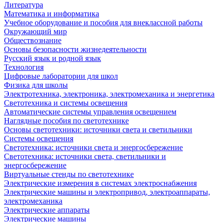
Литература
Математика и информатика
Учебное оборудование и пособия для внеклассной работы
Окружающий мир
Обществознание
Основы безопасности жизнедеятельности
Русский язык и родной язык
Технология
Цифровые лаборатории для школ
Физика для школы
Электротехника, электроника, электромеханика и энергетика
Светотехника и системы освещения
Автоматические системы управления освещением
Наглядные пособия по светотехнике
Основы светотехники: источники света и светильники
Системы освещения
Светотехника: источники света и энергосбережение
Светотехника: источники света, светильники и
энергосбережение
Виртуальные стенды по светотехнике
Электрические измерения в системах электроснабжения
Электрические машины и электропривод, электроаппараты,
электромеханика
Электрические аппараты
Электрические машины