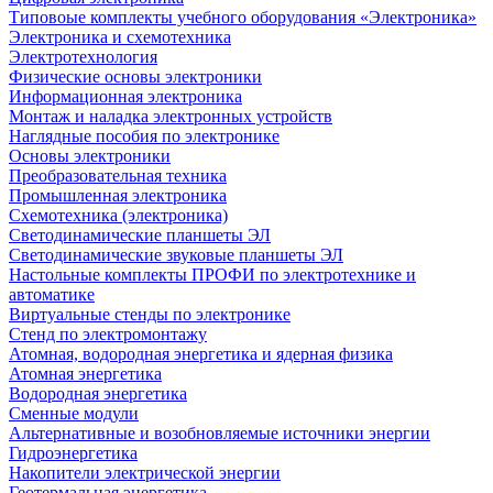
Типовоые комплекты учебного оборудования «Электроника»
Электроника и схемотехника
Электротехнология
Физические основы электроники
Информационная электроника
Монтаж и наладка электронных устройств
Наглядные пособия по электронике
Основы электроники
Преобразовательная техника
Промышленная электроника
Схемотехника (электроника)
Светодинамические планшеты ЭЛ
Светодинамические звуковые планшеты ЭЛ
Настольные комплекты ПРОФИ по электротехнике и
автоматике
Виртуальные стенды по электронике
Стенд по электромонтажу
Атомная, водородная энергетика и ядерная физика
Атомная энергетика
Водородная энергетика
Сменные модули
Альтернативные и возобновляемые источники энергии
Гидроэнергетика
Накопители электрической энергии
Геотермальная энергетика