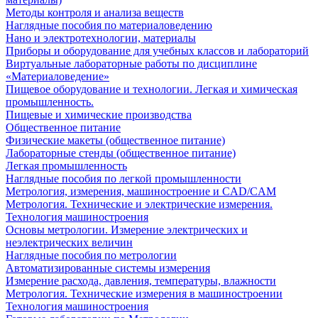
Методы контроля и анализа веществ
Наглядные пособия по материаловедению
Нано и электротехнологии, материалы
Приборы и оборудование для учебных классов и лабораторий
Виртуальные лабораторные работы по дисциплине
«Материаловедение»
Пищевое оборудование и технологии. Легкая и химическая
промышленность.
Пищевые и химические производства
Общественное питание
Физические макеты (общественное питание)
Лабораторные стенды (общественное питание)
Легкая промышленность
Наглядные пособия по легкой промышленности
Метрология, измерения, машиностроение и CAD/CAM
Метрология. Технические и электрические измерения.
Технология машиностроения
Основы метрологии. Измерение электрических и
неэлектрических величин
Наглядные пособия по метрологии
Автоматизированные системы измерения
Измерение расхода, давления, температуры, влажности
Метрология. Технические измерения в машиностроении
Технология машиностроения