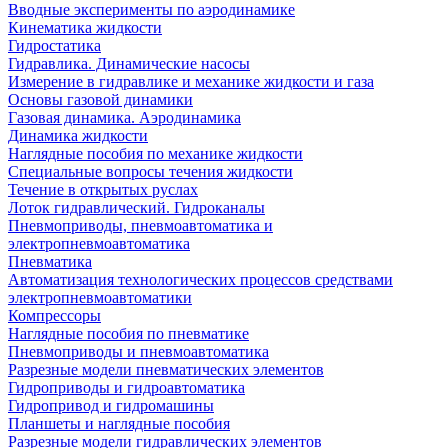
Вводные эксперименты по аэродинамике
Кинематика жидкости
Гидростатика
Гидравлика. Динамические насосы
Измерение в гидравлике и механике жидкости и газа
Основы газовой динамики
Газовая динамика. Аэродинамика
Динамика жидкости
Наглядные пособия по механике жидкости
Специальные вопросы течения жидкости
Течение в открытых руслах
Лоток гидравлический. Гидроканалы
Пневмоприводы, пневмоавтоматика и
электропневмоавтоматика
Пневматика
Автоматизация технологических процессов средствами
электропневмоавтоматики
Компрессоры
Наглядные пособия по пневматике
Пневмоприводы и пневмоавтоматика
Разрезные модели пневматических элементов
Гидроприводы и гидроавтоматика
Гидропривод и гидромашины
Планшеты и наглядные пособия
Разрезные модели гидравлических элементов