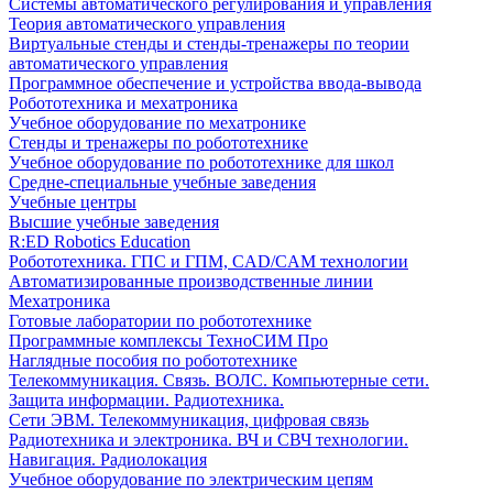
Системы автоматического регулирования и управления
Теория автоматического управления
Виртуальные стенды и стенды-тренажеры по теории
автоматического управления
Программное обеспечение и устройства ввода-вывода
Робототехника и мехатроника
Учебное оборудование по мехатронике
Стенды и тренажеры по робототехнике
Учебное оборудование по робототехнике для школ
Средне-специальные учебные заведения
Учебные центры
Высшие учебные заведения
R:ED Robotics Education
Робототехника. ГПС и ГПМ, CAD/CAM технологии
Автоматизированные производственные линии
Мехатроника
Готовые лаборатории по робототехнике
Программные комплексы ТехноСИМ Про
Наглядные пособия по робототехнике
Телекоммуникация. Связь. ВОЛС. Компьютерные сети.
Защита информации. Радиотехника.
Сети ЭВМ. Телекоммуникация, цифровая связь
Радиотехника и электроника. ВЧ и СВЧ технологии.
Навигация. Радиолокация
Учебное оборудование по электрическим цепям