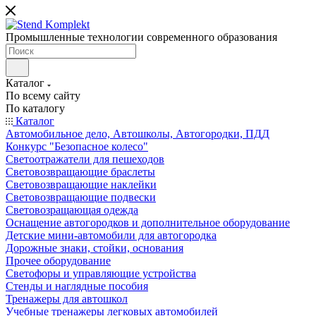
Промышленные технологии современного образования
Каталог
По всему сайту
По каталогу
Каталог
Автомобильное дело, Автошколы, Автогородки, ПДД
Конкурс "Безопасное колесо"
Светоотражатели для пешеходов
Световозвращающие браслеты
Световозвращающие наклейки
Световозвращающие подвески
Световозращающая одежда
Оснащение автогородков и дополнительное оборудование
Детские мини-автомобили для автогородка
Дорожные знаки, стойки, основания
Прочее оборудование
Светофоры и управляющие устройства
Стенды и наглядные пособия
Тренажеры для автошкол
Учебные тренажеры легковых автомобилей