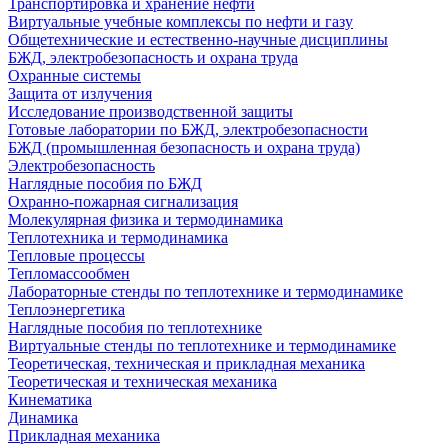
Транспортировка и хранение нефти
Виртуальные учебные комплексы по нефти и газу
Общетехнические и естественно-научные дисциплины
БЖД, электробезопасность и охрана труда
Охранные системы
Защита от излучения
Исследование производственной защиты
Готовые лаборатории по БЖД, электробезопасности
БЖД (промышленная безопасность и охрана труда)
Электробезопасность
Наглядные пособия по БЖД
Охранно-пожарная сигнализация
Молекулярная физика и термодинамика
Теплотехника и термодинамика
Тепловые процессы
Тепломассообмен
Лабораторные стенды по теплотехнике и термодинамике
Теплоэнергетика
Наглядные пособия по теплотехнике
Виртуальные стенды по теплотехнике и термодинамике
Теоретическая, техническая и прикладная механика
Теоретическая и техническая механика
Кинематика
Динамика
Прикладная механика