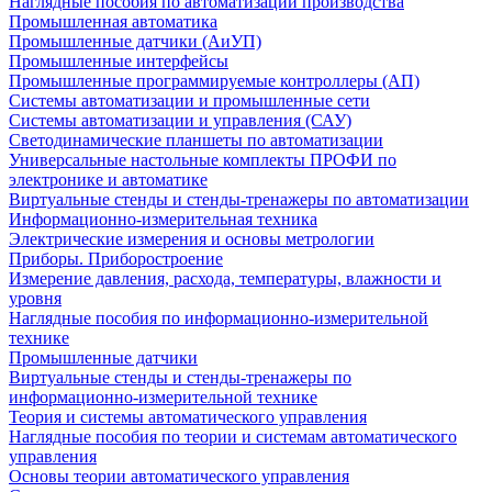
Наглядные пособия по автоматизации производства
Промышленная автоматика
Промышленные датчики (АиУП)
Промышленные интерфейсы
Промышленные программируемые контроллеры (АП)
Системы автоматизации и промышленные сети
Системы автоматизации и управления (САУ)
Светодинамические планшеты по автоматизации
Универсальные настольные комплекты ПРОФИ по
электронике и автоматике
Виртуальные стенды и стенды-тренажеры по автоматизации
Информационно-измерительная техника
Электрические измерения и основы метрологии
Приборы. Приборостроение
Измерение давления, расхода, температуры, влажности и
уровня
Наглядные пособия по информационно-измерительной
технике
Промышленные датчики
Виртуальные стенды и стенды-тренажеры по
информационно-измерительной технике
Теория и системы автоматического управления
Наглядные пособия по теории и системам автоматического
управления
Основы теории автоматического управления