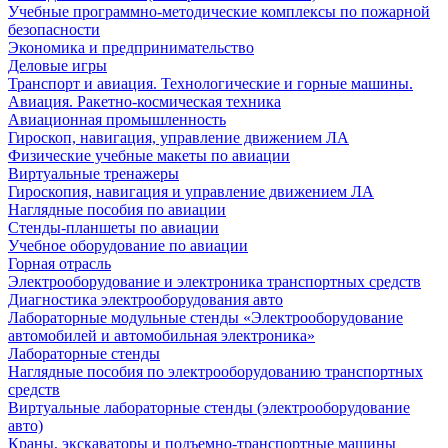
Учебные программно-методические комплексы по пожарной
безопасности
Экономика и предпринимательство
Деловые игры
Транспорт и авиация. Технологические и горные машины.
Авиация. Ракетно-космическая техника
Авиационная промышленность
Гироскоп, навигация, управление движением ЛА
Физические учебные макеты по авиации
Виртуальные тренажеры
Гироскопия, навигация и управление движением ЛА
Наглядные пособия по авиации
Стенды-планшеты по авиации
Учебное оборудование по авиации
Горная отрасль
Электрооборудование и электроника транспортных средств
Диагностика электрооборудования авто
Лабораторные модульные стенды «Электрооборудование
автомобилей и автомобильная электроника»
Лабораторные стенды
Наглядные пособия по электрооборудованию транспортных
средств
Виртуальные лабораторные стенды (электрооборудование
авто)
Краны, экскаваторы и подъемно-транспортные машины