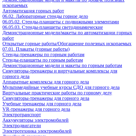
ископаемых
Автоматизация горных работ
06.02. Лабораторные стенды горное дело
06.05.02. Стенды-планшеты с подвижными элементами
06.05.03. Стенды-планшеты светодинамические
Демонстрационные модели/макеты по автоматизации горных
работ
Открытые горные работы/Обогащение полезных ископаемых
07.01. Плакаты (горные работы)
Стенды-тренажеры по горным работам
Стенды-планшеты по горным работам
Демонстрационные модели и макеты по горным работам
Симуляторы-тренажеры и виртуальные комплексы для
горного дела
Аппаратные комплексы для горного дела
Мультимедийные учебные курсы СДО для горного дела
Виртуальные практические работы по горному делу
Симуляторы-тренажеры для горного дела
Учебные тренажеры для горного дела
VR-тренажеры для горного дела
Электротранспорт
Аккумуляторы электромобилей
Электродвигатели
Электротехника электромобилей