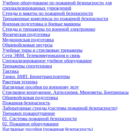
Учебное оборудование по пожарной безопасности для
специализированных учреждений
Стенды и макеты по пожарной безопасности
Тренажерные комплексы по пожарной безопасности
Военная подготовка и боевые машины
Стенды и тренажеры по военной электронике
Физическая подготовка
Медицинская подготовка
Общевойсковые ресурсы
Учебные тиры и стрелковые тренажеры
Сети ЭВМ. Телекоммуникация и связь
Специализированное учебное оборудование
Тренажеры спецтехники
Тактика
Танки. БМП. Бронетранспортеры
Ракетная техника
Наглядные пособия по военному делу
Стрелковое вооружение. Артиллерия. Минометы. Боеприпасы
Общевойсковая подготовка
Пожарная безопасность
Лабораторные стенды (системы пожарной безопасности)
Тренажер пожаротушение
01. Системы пожарной безопасности
02. Пожарное оборудование
Наглядные пособия (пожарная безопасность)