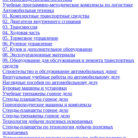
Учебные программно-методические комплексы по логистике
Автомобильная техника
01. Комплектные транспортные средства
02. Двигатели внутреннего сгорания
03. Трансмиссия
04. Ходовая часть
05. Тормозное управление
06. Рулевое управление
07. Кузов и дополнительное оборудование
08. Эксплуатационные материалы
09. Оборудование для обслуживания и ремонта транспортных
средств
Строительство и обслуживание автомобильных дорог
Виртуальные учебные работы по автомобильному делу
Наглядные пособия по автомобильному делу
Буровые машины и установки
Учебные тренажеры горное дело
Стенды планшеты горное дело
Горнопроходческие машины и комплексы
Стенды-планшеты горное дело
Стенды-тренажеры горное дело
Технология добычи полезных ископаемых
Стенды-планшеты по технологии добычи полезных
ископаемых
Демонстрационные модели и макеты по добыче полезных