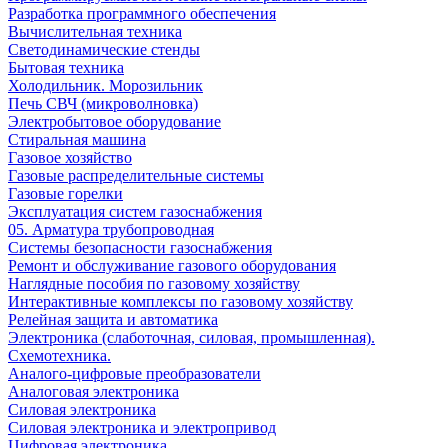
Разработка программного обеспечения
Вычислительная техника
Светодинамические стенды
Бытовая техника
Холодильник. Морозильник
Печь СВЧ (микроволновка)
Электробытовое оборудование
Стиральная машина
Газовое хозяйство
Газовые распределительные системы
Газовые горелки
Эксплуатация систем газоснабжения
05. Арматура трубопроводная
Системы безопасности газоснабжения
Ремонт и обслуживание газового оборудования
Наглядные пособия по газовому хозяйству
Интерактивные комплексы по газовому хозяйству
Релейная защита и автоматика
Электроника (слаботочная, силовая, промышленная).
Схемотехника.
Аналого-цифровые преобразователи
Аналоговая электроника
Cиловая электроника
Cиловая электроника и электропривод
Цифровая электроника