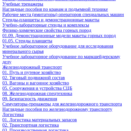
Учебные тренажеры
Наглядные пособия по кранам и подъемной технике
Рабочие места (имитаторы) операторов специальных машин
Стенды-планшеты и демонстрационные макеты
Учебно-лабораторные стенды и комплексы
Физико-химические свойства горных пород
01.09. Демонстрационные модели макеты горных пород
01.05. Стенды планшеты
Учебное лабораторное оборудование для исследования
минерального сырья
Учебное лабораторное оборудование по маркшейдерскому
делу
Железнодорожный транспорт
01. Путь и путевое хозяйство
02. Тяговый подвижной состав
03. Вагоны и вагонное хозяйство
05. Сооружения и устройства СЦБ
08. Железнодорожная спецтехника
09. Безопасность движения
Симуляторы-тренажеры для железнодорожного транспорта
Наглядные пособия по железнодорожному транспорту
Логистика
01. Логистика материальных запасов
02. Транспортная логистика
03. Производственная логистика