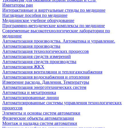
Имитаторы ран
Интерактивные и виртуальные стенды по медицине
Наглядные пособия по медицине
Медицинское учебное оборудование
Программно-методические комплексы по медицине
Современные высокотехнологические лаборатории по
медицине
Автоматизация производства. Автоматика и управление.
Автоматизация производства
Автоматизация технологических процессов
Автоматизация средств измерений
Автоматизация средств производства
Автоматизация ЖКХ
Автоматизация вентиляции и теплогазоснабжения
Автоматизация водоснабжения и отопления
Измерение расхода. Давления. Температуры
Автоматизация энерготехнических систем
Автоматика и мехатроника
Автоматизированные линии
Автоматизированные системы управления технологических
процессов
Элементы и основы систем автоматики
Физические объекты автоматизации
Монтаж и наладка систем автоматики