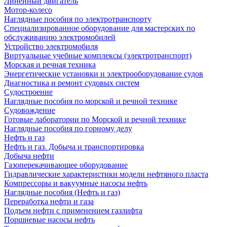
Линейный двигатель
Мотор-колесо
Наглядные пособия по электротранспорту
Специализированное оборудование для мастерских по
обслуживанию электромобилей
Устройство электромобиля
Виртуальные учебные комплексы (электротранспорт)
Морская и речная техника
Энергетические установки и электрооборудование судов
Диагностика и ремонт судовых систем
Судостроение
Наглядные пособия по морской и речной технике
Судовождение
Готовые лаборатории по Морской и речной технике
Наглядные пособия по горному делу
Нефть и газ
Нефть и газ. Добыча и транспортировка
Добыча нефти
Газоперекачивающее оборудование
Гидравлические характеристики модели нефтяного пласта
Компрессоры и вакуумные насосы нефть
Наглядные пособия (Нефть и газ)
Переработка нефти и газа
Подъем нефти с применением газлифта
Поршневые насосы нефть