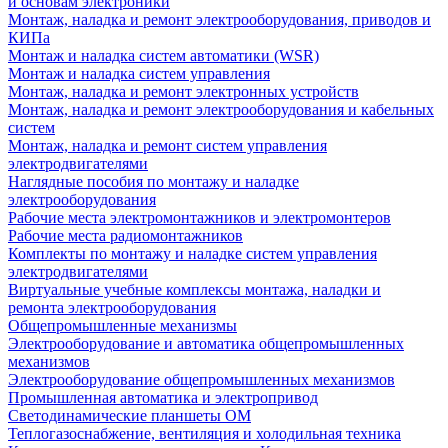
и основам электроники
Монтаж, наладка и ремонт электрооборудования, приводов и
КИПа
Монтаж и наладка систем автоматики (WSR)
Монтаж и наладка систем управления
Монтаж, наладка и ремонт электронных устройств
Монтаж, наладка и ремонт электрооборудования и кабельных
систем
Монтаж, наладка и ремонт систем управления
электродвигателями
Наглядные пособия по монтажу и наладке
электрооборудования
Рабочие места электромонтажников и электромонтеров
Рабочие места радиомонтажников
Комплекты по монтажу и наладке систем управления
электродвигателями
Виртуальные учебные комплексы монтажа, наладки и
ремонта электрооборудования
Общепромышленные механизмы
Электрооборудование и автоматика общепромышленных
механизмов
Электрооборудование общепромышленных механизмов
Промышленная автоматика и электропривод
Светодинамические планшеты ОМ
Теплогазоснабжение, вентиляция и холодильная техника