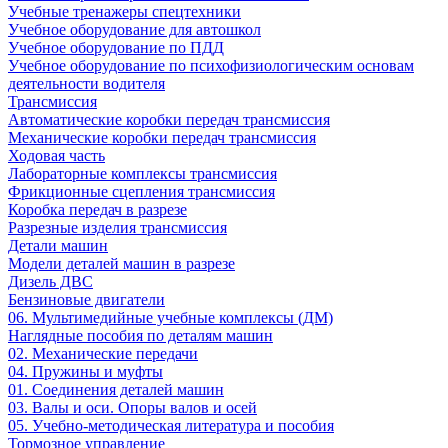
Учебные тренажеры спецтехники
Учебное оборудование для автошкол
Учебное оборудование по ПДД
Учебное оборудование по психофизиологическим основам
деятельности водителя
Трансмиссия
Автоматические коробки передач трансмиссия
Механические коробки передач трансмиссия
Ходовая часть
Лабораторные комплексы трансмиссия
Фрикционные сцепления трансмиссия
Коробка передач в разрезе
Разрезные изделия трансмиссия
Детали машин
Модели деталей машин в разрезе
Дизель ДВС
Бензиновые двигатели
06. Мультимедийные учебные комплексы (ДМ)
Наглядные пособия по деталям машин
02. Механические передачи
04. Пружины и муфты
01. Соединения деталей машин
03. Валы и оси. Опоры валов и осей
05. Учебно-методическая литература и пособия
Тормозное управление