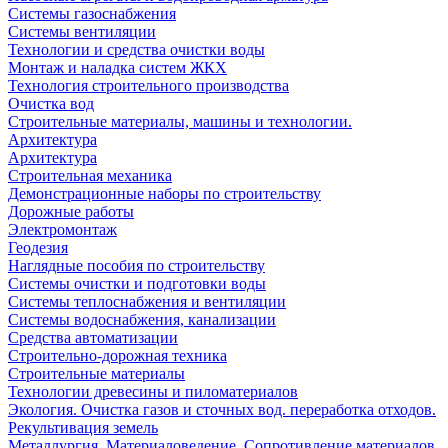
Системы газоснабжения
Системы вентиляции
Технологии и средства очистки воды
Монтаж и наладка систем ЖКХ
Технология строительного производства
Очистка вод
Строительные материалы, машины и технологии.
Архитектура
Архитектура
Cтроительная механика
Демонстрационные наборы по строительству
Дорожные работы
Электромонтаж
Геодезия
Наглядные пособия по строительству
Системы очистки и подготовки воды
Системы теплоснабжения и вентиляции
Системы водоснабжения, канализации
Средства автоматизации
Строительно-дорожная техника
Строительные материалы
Технологии древесины и пиломатериалов
Экология. Очистка газов и сточных вод. переработка отходов.
Рекультивация земель
Металлургия. Материаловедение. Сопротивление материалов.