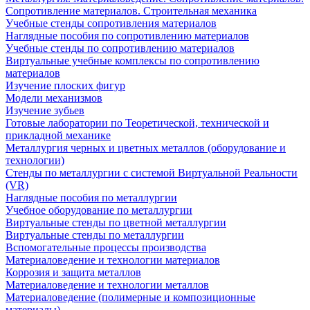
Сопротивление материалов. Строительная механика
Учебные стенды сопротивления материалов
Наглядные пособия по сопротивлению материалов
Учебные стенды по сопротивлению материалов
Виртуальные учебные комплексы по сопротивлению
материалов
Изучение плоских фигур
Модели механизмов
Изучение зубьев
Готовые лаборатории по Теоретической, технической и
прикладной механике
Металлургия черных и цветных металлов (оборудование и
технологии)
Cтенды по металлургии с системой Виртуальной Реальности
(VR)
Наглядные пособия по металлургии
Учебное оборудование по металлургии
Виртуальные стенды по цветной металлургии
Виртуальные стенды по металлургии
Вспомогательные процессы производства
Материаловедение и технологии материалов
Коррозия и защита металлов
Материаловедение и технологии металлов
Материаловедение (полимерные и композиционные
материалы)