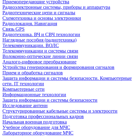
Приемопередающие устройства
Радиоэлектронные системы, приборы и аппаратура
Радиотехнические цепи и сигналы
Схемотехника и основы электроники
Радиолокация. Навигация
Связь GPS
Радиотехника. ВЧ и СВЧ технологии
Наглядные пособия (радиотехника)
Телекоммуникации. ВОЛС
Телекоммуникации и системы связи
Волоконно-оптические линии связи
Аналого-цифровое преобразование
Устройства генерирования и формирования сигналов
Прием и обработка сигналов
Защита информации и системы безопасности. Компьютерные
сети. IT технологии
Компьютерные сети
Информационные технологии
Защита информации и системы безопасности
Исследование антенн
Структурированные кабельные системы и электросети
Подготовка профессиональных кадров
Начальная военная подготовка
Учебное оборудование для МЧС
Лабораторное оборудование МЧС