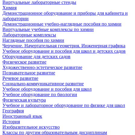
Виртуальные лабораторные стенды
Химия
Демонстрационное оборудование и приборы для кабинета и
лаборатории
Демонстрационные учебно-наглядные пособия по химии
Виртуальные учебные комплексы по химии
Лабораторные комплексы
Наглядные пособия по химии
Черчение. Начертательная геометрия. Инженерная графика
Учебное оборудование и пособия для школ и детских садов
Оборудование для детских садов
Физическое развитие
Художественно-эстетическое развитие
Познавательное развитие
Речевое развитие
Социально-коммуникативное развитие
Учебное оборудование и пособия для школ
Учебное оборудование по биологии
Физическая культура
Учебное и лабораторное оборудование по физике для школ
География
Иностранный язык
История
Изобразительное искусство
Классы по другим образовательным дисциплинам