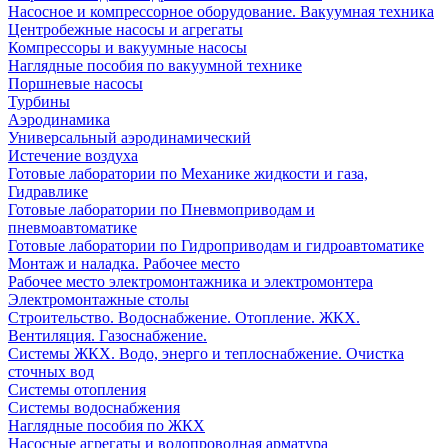
Насосное и компрессорное оборудование. Вакуумная техника
Центробежные насосы и агрегаты
Компрессоры и вакуумные насосы
Наглядные пособия по вакуумной технике
Поршневые насосы
Турбины
Аэродинамика
Универсальный аэродинамический
Истечение воздуха
Готовые лаборатории по Механике жидкости и газа,
Гидравлике
Готовые лаборатории по Пневмоприводам и
пневмоавтоматике
Готовые лаборатории по Гидроприводам и гидроавтоматике
Монтаж и наладка. Рабочее место
Рабочее место электромонтажника и электромонтера
Электромонтажные столы
Строительство. Водоснабжение. Отопление. ЖКХ.
Вентиляция. Газоснабжение.
Системы ЖКХ. Водо, энерго и теплоснабжение. Очистка
сточных вод
Системы отопления
Системы водоснабжения
Наглядные пособия по ЖКХ
Насосные агрегаты и водопроводная арматура