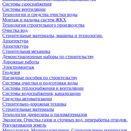
Системы газоснабжения
Системы вентиляции
Технологии и средства очистки воды
Монтаж и наладка систем ЖКХ
Технология строительного производства
Очистка вод
Строительные материалы, машины и технологии.
Архитектура
Архитектура
Cтроительная механика
Демонстрационные наборы по строительству
Дорожные работы
Электромонтаж
Геодезия
Наглядные пособия по строительству
Системы очистки и подготовки воды
Системы теплоснабжения и вентиляции
Системы водоснабжения, канализации
Средства автоматизации
Строительно-дорожная техника
Строительные материалы
Технологии древесины и пиломатериалов
Экология. Очистка газов и сточных вод. переработка отходов.
Рекультивация земель
Металлургия. Материаловедение. Сопротивление материалов.