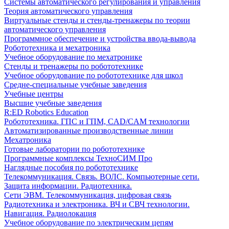
Системы автоматического регулирования и управления
Теория автоматического управления
Виртуальные стенды и стенды-тренажеры по теории
автоматического управления
Программное обеспечение и устройства ввода-вывода
Робототехника и мехатроника
Учебное оборудование по мехатронике
Стенды и тренажеры по робототехнике
Учебное оборудование по робототехнике для школ
Средне-специальные учебные заведения
Учебные центры
Высшие учебные заведения
R:ED Robotics Education
Робототехника. ГПС и ГПМ, CAD/CAM технологии
Автоматизированные производственные линии
Мехатроника
Готовые лаборатории по робототехнике
Программные комплексы ТехноСИМ Про
Наглядные пособия по робототехнике
Телекоммуникация. Связь. ВОЛС. Компьютерные сети.
Защита информации. Радиотехника.
Сети ЭВМ. Телекоммуникация, цифровая связь
Радиотехника и электроника. ВЧ и СВЧ технологии.
Навигация. Радиолокация
Учебное оборудование по электрическим цепям