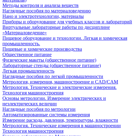
Методы контроля и анализа веществ
Наглядные пособия по материаловедению
Нано и электротехнологии, материалы
Приборы и оборудование для учебных классов и лабораторий
Виртуальные лабораторные работы по дисциплине
«Материаловедение»
Пищевое оборудование и технологии. Легкая и химическая
промышленность.
Пищевые и химические производства
Общественное питание
Физические макеты (общественное питание)
Лабораторные стенды (общественное питание)
Легкая промышленность
Наглядные пособия по легкой промышленности
Метрология, измерения, машиностроение и CAD/CAM
Метрология. Технические и электрические измерения.
Технология машиностроения
Основы метрологии. Измерение электрических и
неэлектрических величин
Наглядные пособия по метрологии
Автоматизированные системы измерения
Измерение расхода, давления, температуры, влажности
Метрология. Технические измерения в машиностроении
Технология машиностроения