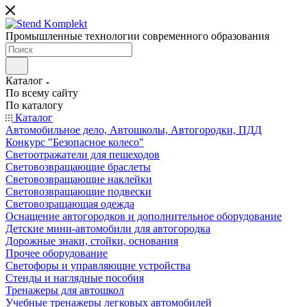
Промышленные технологии современного образования
Каталог
По всему сайту
По каталогу
Каталог
Автомобильное дело, Автошколы, Автогородки, ПДД
Конкурс "Безопасное колесо"
Светоотражатели для пешеходов
Световозвращающие браслеты
Световозвращающие наклейки
Световозвращающие подвески
Световозращающая одежда
Оснащение автогородков и дополнительное оборудование
Детские мини-автомобили для автогородка
Дорожные знаки, стойки, основания
Прочее оборудование
Светофоры и управляющие устройства
Стенды и наглядные пособия
Тренажеры для автошкол
Учебные тренажеры легковых автомобилей