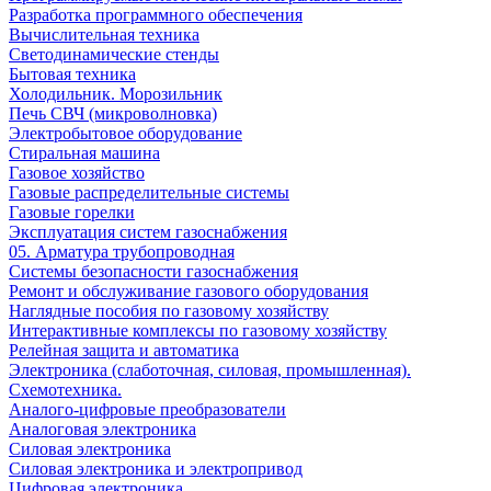
Разработка программного обеспечения
Вычислительная техника
Светодинамические стенды
Бытовая техника
Холодильник. Морозильник
Печь СВЧ (микроволновка)
Электробытовое оборудование
Стиральная машина
Газовое хозяйство
Газовые распределительные системы
Газовые горелки
Эксплуатация систем газоснабжения
05. Арматура трубопроводная
Системы безопасности газоснабжения
Ремонт и обслуживание газового оборудования
Наглядные пособия по газовому хозяйству
Интерактивные комплексы по газовому хозяйству
Релейная защита и автоматика
Электроника (слаботочная, силовая, промышленная).
Схемотехника.
Аналого-цифровые преобразователи
Аналоговая электроника
Cиловая электроника
Cиловая электроника и электропривод
Цифровая электроника