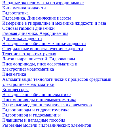
Вводные эксперименты по аэродинамике
Кинематика жидкости
Гидростатика
Гидравлика. Динамические насосы
Измерение в гидравлике и механике жидкости и газа
Основы газовой динамики
Газовая динамика. Аэродинамика
Динамика жидкости
Наглядные пособия по механике жидкости
Специальные вопросы течения жидкости
Течение в открытых руслах
Лоток гидравлический. Гидроканалы
Пневмоприводы, пневмоавтоматика и
электропневмоавтоматика
Пневматика
Автоматизация технологических процессов средствами
электропневмоавтоматики
Компрессоры
Наглядные пособия по пневматике
Пневмоприводы и пневмоавтоматика
Разрезные модели пневматических элементов
Гидроприводы и гидроавтоматика
Гидропривод и гидромашины
Планшеты и наглядные пособия
Разрезные модели гидравлических элементов