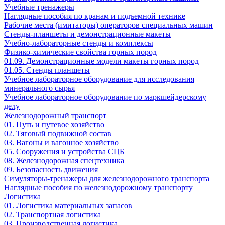
Учебные тренажеры
Наглядные пособия по кранам и подъемной технике
Рабочие места (имитаторы) операторов специальных машин
Стенды-планшеты и демонстрационные макеты
Учебно-лабораторные стенды и комплексы
Физико-химические свойства горных пород
01.09. Демонстрационные модели макеты горных пород
01.05. Стенды планшеты
Учебное лабораторное оборудование для исследования
минерального сырья
Учебное лабораторное оборудование по маркшейдерскому
делу
Железнодорожный транспорт
01. Путь и путевое хозяйство
02. Тяговый подвижной состав
03. Вагоны и вагонное хозяйство
05. Сооружения и устройства СЦБ
08. Железнодорожная спецтехника
09. Безопасность движения
Симуляторы-тренажеры для железнодорожного транспорта
Наглядные пособия по железнодорожному транспорту
Логистика
01. Логистика материальных запасов
02. Транспортная логистика
03. Производственная логистика