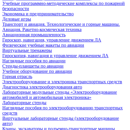
Учебные программно-методические комплексы по пожарной
безопасности
Экономика и предпринимательство
Деловые игры
Транспорт и авиация. Технологические и горные машины.
Авиация. Ракетно-космическая техника
Авиационная промышленность
Гироскоп, навигация, управление движением ЛА
Физические учебные макеты по авиации
Виртуальные тренажеры
Гироскопия, навигация и управление движением ЛА
Наглядные пособия по авиации
Стенды-планшеты по авиации
Учебное оборудование по авиации
Горная отрасль
Электрооборудование и электроника транспортных средств
Диагностика электрооборудования авто
Лабораторные модульные стенды «Электрооборудование
автомобилей и автомобильная электроника»
Лабораторные стенды
Наглядные пособия по электрооборудованию транспортных
средств
Виртуальные лабораторные стенды (электрооборудование
авто)
Краны, экскаваторы и подъемно-транспортные машины