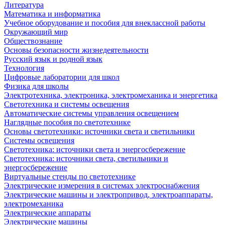
Литература
Математика и информатика
Учебное оборудование и пособия для внеклассной работы
Окружающий мир
Обществознание
Основы безопасности жизнедеятельности
Русский язык и родной язык
Технология
Цифровые лаборатории для школ
Физика для школы
Электротехника, электроника, электромеханика и энергетика
Светотехника и системы освещения
Автоматические системы управления освещением
Наглядные пособия по светотехнике
Основы светотехники: источники света и светильники
Системы освещения
Светотехника: источники света и энергосбережение
Светотехника: источники света, светильники и
энергосбережение
Виртуальные стенды по светотехнике
Электрические измерения в системах электроснабжения
Электрические машины и электропривод, электроаппараты,
электромеханика
Электрические аппараты
Электрические машины