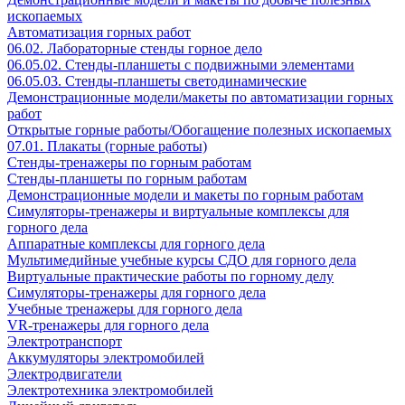
ископаемых
Автоматизация горных работ
06.02. Лабораторные стенды горное дело
06.05.02. Стенды-планшеты с подвижными элементами
06.05.03. Стенды-планшеты светодинамические
Демонстрационные модели/макеты по автоматизации горных
работ
Открытые горные работы/Обогащение полезных ископаемых
07.01. Плакаты (горные работы)
Стенды-тренажеры по горным работам
Стенды-планшеты по горным работам
Демонстрационные модели и макеты по горным работам
Симуляторы-тренажеры и виртуальные комплексы для
горного дела
Аппаратные комплексы для горного дела
Мультимедийные учебные курсы СДО для горного дела
Виртуальные практические работы по горному делу
Симуляторы-тренажеры для горного дела
Учебные тренажеры для горного дела
VR-тренажеры для горного дела
Электротранспорт
Аккумуляторы электромобилей
Электродвигатели
Электротехника электромобилей