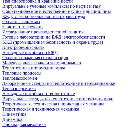
Транспортировка и хранение нефти
Виртуальные учебные комплексы по нефти и газу
Общетехнические и естественно-научные дисциплины
БЖД, электробезопасность и охрана труда
Охранные системы
Защита от излучения
Исследование производственной защиты
Готовые лаборатории по БЖД, электробезопасности
БЖД (промышленная безопасность и охрана труда)
Электробезопасность
Наглядные пособия по БЖД
Охранно-пожарная сигнализация
Молекулярная физика и термодинамика
Теплотехника и термодинамика
Тепловые процессы
Тепломассообмен
Лабораторные стенды по теплотехнике и термодинамике
Теплоэнергетика
Наглядные пособия по теплотехнике
Виртуальные стенды по теплотехнике и термодинамике
Теоретическая, техническая и прикладная механика
Теоретическая и техническая механика
Кинематика
Динамика
Прикладная механика