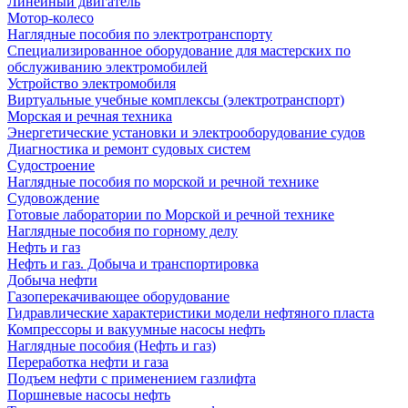
Линейный двигатель
Мотор-колесо
Наглядные пособия по электротранспорту
Специализированное оборудование для мастерских по
обслуживанию электромобилей
Устройство электромобиля
Виртуальные учебные комплексы (электротранспорт)
Морская и речная техника
Энергетические установки и электрооборудование судов
Диагностика и ремонт судовых систем
Судостроение
Наглядные пособия по морской и речной технике
Судовождение
Готовые лаборатории по Морской и речной технике
Наглядные пособия по горному делу
Нефть и газ
Нефть и газ. Добыча и транспортировка
Добыча нефти
Газоперекачивающее оборудование
Гидравлические характеристики модели нефтяного пласта
Компрессоры и вакуумные насосы нефть
Наглядные пособия (Нефть и газ)
Переработка нефти и газа
Подъем нефти с применением газлифта
Поршневые насосы нефть