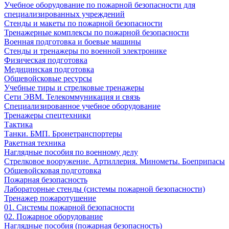
Учебное оборудование по пожарной безопасности для
специализированных учреждений
Стенды и макеты по пожарной безопасности
Тренажерные комплексы по пожарной безопасности
Военная подготовка и боевые машины
Стенды и тренажеры по военной электронике
Физическая подготовка
Медицинская подготовка
Общевойсковые ресурсы
Учебные тиры и стрелковые тренажеры
Сети ЭВМ. Телекоммуникация и связь
Специализированное учебное оборудование
Тренажеры спецтехники
Тактика
Танки. БМП. Бронетранспортеры
Ракетная техника
Наглядные пособия по военному делу
Стрелковое вооружение. Артиллерия. Минометы. Боеприпасы
Общевойсковая подготовка
Пожарная безопасность
Лабораторные стенды (системы пожарной безопасности)
Тренажер пожаротушение
01. Системы пожарной безопасности
02. Пожарное оборудование
Наглядные пособия (пожарная безопасность)