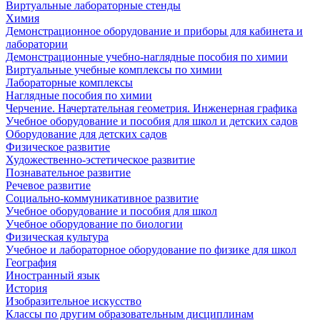
Виртуальные лабораторные стенды
Химия
Демонстрационное оборудование и приборы для кабинета и
лаборатории
Демонстрационные учебно-наглядные пособия по химии
Виртуальные учебные комплексы по химии
Лабораторные комплексы
Наглядные пособия по химии
Черчение. Начертательная геометрия. Инженерная графика
Учебное оборудование и пособия для школ и детских садов
Оборудование для детских садов
Физическое развитие
Художественно-эстетическое развитие
Познавательное развитие
Речевое развитие
Социально-коммуникативное развитие
Учебное оборудование и пособия для школ
Учебное оборудование по биологии
Физическая культура
Учебное и лабораторное оборудование по физике для школ
География
Иностранный язык
История
Изобразительное искусство
Классы по другим образовательным дисциплинам