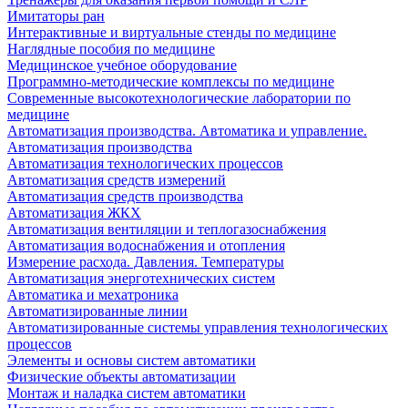
Имитаторы ран
Интерактивные и виртуальные стенды по медицине
Наглядные пособия по медицине
Медицинское учебное оборудование
Программно-методические комплексы по медицине
Современные высокотехнологические лаборатории по
медицине
Автоматизация производства. Автоматика и управление.
Автоматизация производства
Автоматизация технологических процессов
Автоматизация средств измерений
Автоматизация средств производства
Автоматизация ЖКХ
Автоматизация вентиляции и теплогазоснабжения
Автоматизация водоснабжения и отопления
Измерение расхода. Давления. Температуры
Автоматизация энерготехнических систем
Автоматика и мехатроника
Автоматизированные линии
Автоматизированные системы управления технологических
процессов
Элементы и основы систем автоматики
Физические объекты автоматизации
Монтаж и наладка систем автоматики