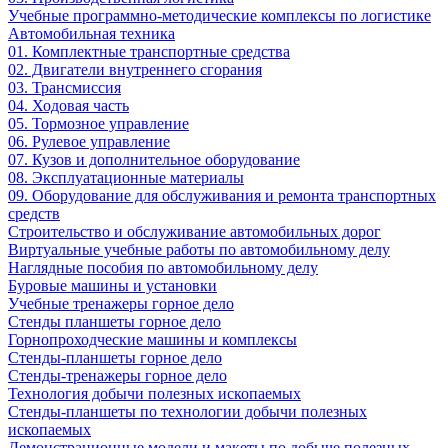
Учебные программно-методические комплексы по логистике
Автомобильная техника
01. Комплектные транспортные средства
02. Двигатели внутреннего сгорания
03. Трансмиссия
04. Ходовая часть
05. Тормозное управление
06. Рулевое управление
07. Кузов и дополнительное оборудование
08. Эксплуатационные материалы
09. Оборудование для обслуживания и ремонта транспортных
средств
Строительство и обслуживание автомобильных дорог
Виртуальные учебные работы по автомобильному делу
Наглядные пособия по автомобильному делу
Буровые машины и установки
Учебные тренажеры горное дело
Стенды планшеты горное дело
Горнопроходческие машины и комплексы
Стенды-планшеты горное дело
Стенды-тренажеры горное дело
Технология добычи полезных ископаемых
Стенды-планшеты по технологии добычи полезных
ископаемых
Демонстрационные модели и макеты по добыче полезных