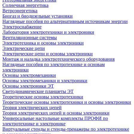
Солнечная энергетика
Ветроэнергетика
Биогаз и биодизельные установки
Наглядные пособия по альтернативным источникам энергии
Электроснабжение
Лаборатория электротехники и электроники
Вентиляционные системы
Электротехника и основы электроники
Электрические цепи
Электрические цепи и основы электроники
Монтаж и наладка электротехнического оборудования
Наглядные пособия по электротехнике и основам
электроники
Основы электромеханики
Основы электромеханики и электроники
Основы электроники ЭТ
Светодинамические планшеты ЭТ
Теоретические основы электротехники
Теоретические основы электротехники и основы электроники
Теория электрических цепей
Теория электрических цепей и основы электроники
Универсальные настольные комплекты ПРОФИ по
электротехнике и электронике
Виртуальные стенды и стенды-тренажеры по электротехнике