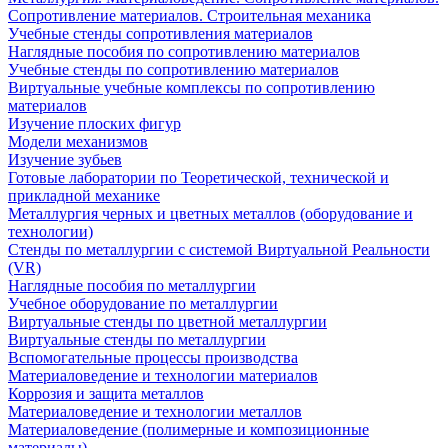
Сопротивление материалов. Строительная механика
Учебные стенды сопротивления материалов
Наглядные пособия по сопротивлению материалов
Учебные стенды по сопротивлению материалов
Виртуальные учебные комплексы по сопротивлению
материалов
Изучение плоских фигур
Модели механизмов
Изучение зубьев
Готовые лаборатории по Теоретической, технической и
прикладной механике
Металлургия черных и цветных металлов (оборудование и
технологии)
Cтенды по металлургии с системой Виртуальной Реальности
(VR)
Наглядные пособия по металлургии
Учебное оборудование по металлургии
Виртуальные стенды по цветной металлургии
Виртуальные стенды по металлургии
Вспомогательные процессы производства
Материаловедение и технологии материалов
Коррозия и защита металлов
Материаловедение и технологии металлов
Материаловедение (полимерные и композиционные
материалы)