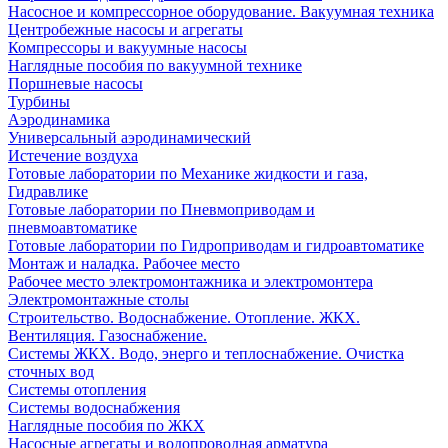
Насосное и компрессорное оборудование. Вакуумная техника
Центробежные насосы и агрегаты
Компрессоры и вакуумные насосы
Наглядные пособия по вакуумной технике
Поршневые насосы
Турбины
Аэродинамика
Универсальный аэродинамический
Истечение воздуха
Готовые лаборатории по Механике жидкости и газа,
Гидравлике
Готовые лаборатории по Пневмоприводам и
пневмоавтоматике
Готовые лаборатории по Гидроприводам и гидроавтоматике
Монтаж и наладка. Рабочее место
Рабочее место электромонтажника и электромонтера
Электромонтажные столы
Строительство. Водоснабжение. Отопление. ЖКХ.
Вентиляция. Газоснабжение.
Системы ЖКХ. Водо, энерго и теплоснабжение. Очистка
сточных вод
Системы отопления
Системы водоснабжения
Наглядные пособия по ЖКХ
Насосные агрегаты и водопроводная арматура