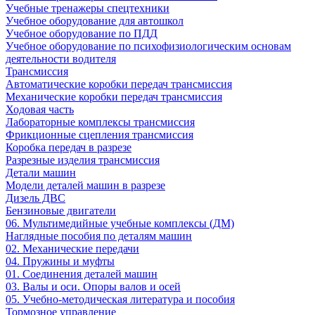
Учебные тренажеры спецтехники
Учебное оборудование для автошкол
Учебное оборудование по ПДД
Учебное оборудование по психофизиологическим основам
деятельности водителя
Трансмиссия
Автоматические коробки передач трансмиссия
Механические коробки передач трансмиссия
Ходовая часть
Лабораторные комплексы трансмиссия
Фрикционные сцепления трансмиссия
Коробка передач в разрезе
Разрезные изделия трансмиссия
Детали машин
Модели деталей машин в разрезе
Дизель ДВС
Бензиновые двигатели
06. Мультимедийные учебные комплексы (ДМ)
Наглядные пособия по деталям машин
02. Механические передачи
04. Пружины и муфты
01. Соединения деталей машин
03. Валы и оси. Опоры валов и осей
05. Учебно-методическая литература и пособия
Тормозное управление