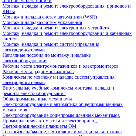
и основам электроники
Монтаж, наладка и ремонт электрооборудования, приводов и
КИПа
Монтаж и наладка систем автоматики (WSR)
Монтаж и наладка систем управления
Монтаж, наладка и ремонт электронных устройств
Монтаж, наладка и ремонт электрооборудования и кабельных
систем
Монтаж, наладка и ремонт систем управления
электродвигателями
Наглядные пособия по монтажу и наладке
электрооборудования
Рабочие места электромонтажников и электромонтеров
Рабочие места радиомонтажников
Комплекты по монтажу и наладке систем управления
электродвигателями
Виртуальные учебные комплексы монтажа, наладки и
ремонта электрооборудования
Общепромышленные механизмы
Электрооборудование и автоматика общепромышленных
механизмов
Электрооборудование общепромышленных механизмов
Промышленная автоматика и электропривод
Светодинамические планшеты ОМ
Теплогазоснабжение, вентиляция и холодильная техника