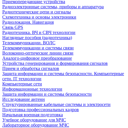
Приемопередающие устройства
Радиоэлектронные системы, приборы и аппаратура
Радиотехнические цепи и сигналы
Схемотехника и основы электроники
Радиолокация. Навигация
Связь GPS
Радиотехника. ВЧ и СВЧ технологии
Наглядные пособия (радиотехника)
Телекоммуникации. ВОЛС
Телекоммуникации и системы связи
Волоконно-оптические линии связи
Аналого-цифровое преобразование
Устройства генерирования и формирования сигналов
Прием и обработка сигналов
Защита информации и системы безопасности. Компьютерные
сети. IT технологии
Компьютерные сети
Информационные технологии
Защита информации и системы безопасности
Исследование антенн
Структурированные кабельные системы и электросети
Подготовка профессиональных кадров
Начальная военная подготовка
Учебное оборудование для МЧС
Лабораторное оборудование МЧС