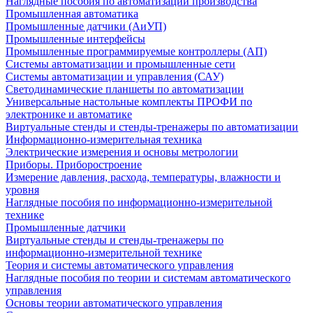
Наглядные пособия по автоматизации производства
Промышленная автоматика
Промышленные датчики (АиУП)
Промышленные интерфейсы
Промышленные программируемые контроллеры (АП)
Системы автоматизации и промышленные сети
Системы автоматизации и управления (САУ)
Светодинамические планшеты по автоматизации
Универсальные настольные комплекты ПРОФИ по
электронике и автоматике
Виртуальные стенды и стенды-тренажеры по автоматизации
Информационно-измерительная техника
Электрические измерения и основы метрологии
Приборы. Приборостроение
Измерение давления, расхода, температуры, влажности и
уровня
Наглядные пособия по информационно-измерительной
технике
Промышленные датчики
Виртуальные стенды и стенды-тренажеры по
информационно-измерительной технике
Теория и системы автоматического управления
Наглядные пособия по теории и системам автоматического
управления
Основы теории автоматического управления