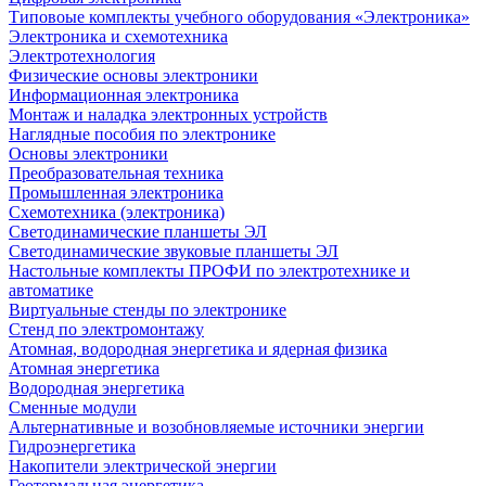
Типовоые комплекты учебного оборудования «Электроника»
Электроника и схемотехника
Электротехнология
Физические основы электроники
Информационная электроника
Монтаж и наладка электронных устройств
Наглядные пособия по электронике
Основы электроники
Преобразовательная техника
Промышленная электроника
Схемотехника (электроника)
Светодинамические планшеты ЭЛ
Светодинамические звуковые планшеты ЭЛ
Настольные комплекты ПРОФИ по электротехнике и
автоматике
Виртуальные стенды по электронике
Стенд по электромонтажу
Атомная, водородная энергетика и ядерная физика
Атомная энергетика
Водородная энергетика
Сменные модули
Альтернативные и возобновляемые источники энергии
Гидроэнергетика
Накопители электрической энергии
Геотермальная энергетика