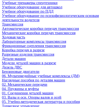
Учебные тренажеры спецтехники
Учебное оборудование для автошкол
Учебное оборудование по ПДД
Учебное оборудование по психофизиологическим основам
деятельности водителя
Трансмиссия
Автоматические коробки передач трансмиссия
Механические коробки передач трансмиссия
Ходовая часть
Лабораторные комплексы трансмиссия
Фрикционные сцепления трансмиссия
Коробка передач в разрезе
Разрезные изделия трансмиссия
Детали машин
Модели деталей машин в разрезе
Дизель ДВС
Бензиновые двигатели
06. Мультимедийные учебные комплексы (ДМ)
Наглядные пособия по деталям машин
02. Механические передачи
04. Пружины и муфты
01. Соединения деталей машин
03. Валы и оси. Опоры валов и осей
05. Учебно-методическая литература и пособия
Тормозное управление