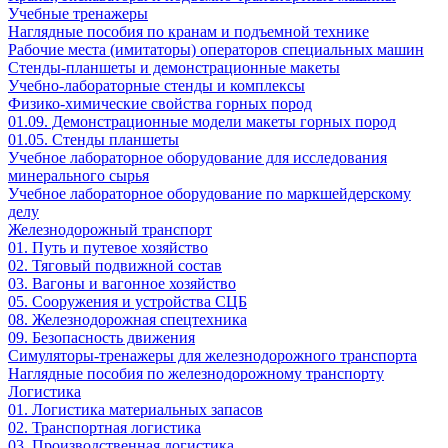
Учебные тренажеры
Наглядные пособия по кранам и подъемной технике
Рабочие места (имитаторы) операторов специальных машин
Стенды-планшеты и демонстрационные макеты
Учебно-лабораторные стенды и комплексы
Физико-химические свойства горных пород
01.09. Демонстрационные модели макеты горных пород
01.05. Стенды планшеты
Учебное лабораторное оборудование для исследования
минерального сырья
Учебное лабораторное оборудование по маркшейдерскому
делу
Железнодорожный транспорт
01. Путь и путевое хозяйство
02. Тяговый подвижной состав
03. Вагоны и вагонное хозяйство
05. Сооружения и устройства СЦБ
08. Железнодорожная спецтехника
09. Безопасность движения
Симуляторы-тренажеры для железнодорожного транспорта
Наглядные пособия по железнодорожному транспорту
Логистика
01. Логистика материальных запасов
02. Транспортная логистика
03. Производственная логистика