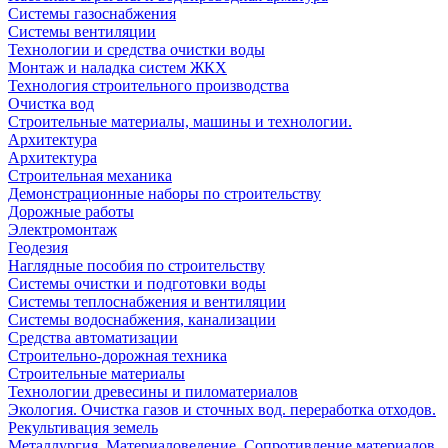
Системы газоснабжения
Системы вентиляции
Технологии и средства очистки воды
Монтаж и наладка систем ЖКХ
Технология строительного производства
Очистка вод
Строительные материалы, машины и технологии.
Архитектура
Архитектура
Cтроительная механика
Демонстрационные наборы по строительству
Дорожные работы
Электромонтаж
Геодезия
Наглядные пособия по строительству
Системы очистки и подготовки воды
Системы теплоснабжения и вентиляции
Системы водоснабжения, канализации
Средства автоматизации
Строительно-дорожная техника
Строительные материалы
Технологии древесины и пиломатериалов
Экология. Очистка газов и сточных вод. переработка отходов.
Рекультивация земель
Металлургия. Материаловедение. Сопротивление материалов.