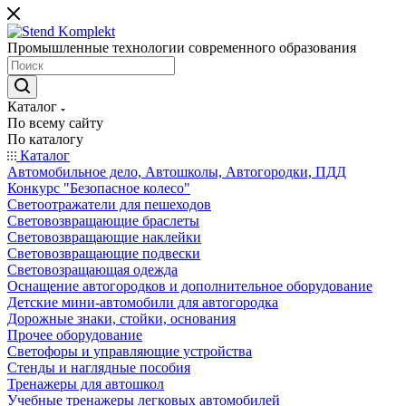
Промышленные технологии современного образования
Каталог
По всему сайту
По каталогу
Каталог
Автомобильное дело, Автошколы, Автогородки, ПДД
Конкурс "Безопасное колесо"
Светоотражатели для пешеходов
Световозвращающие браслеты
Световозвращающие наклейки
Световозвращающие подвески
Световозращающая одежда
Оснащение автогородков и дополнительное оборудование
Детские мини-автомобили для автогородка
Дорожные знаки, стойки, основания
Прочее оборудование
Светофоры и управляющие устройства
Стенды и наглядные пособия
Тренажеры для автошкол
Учебные тренажеры легковых автомобилей