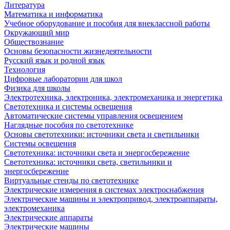
Литература
Математика и информатика
Учебное оборудование и пособия для внеклассной работы
Окружающий мир
Обществознание
Основы безопасности жизнедеятельности
Русский язык и родной язык
Технология
Цифровые лаборатории для школ
Физика для школы
Электротехника, электроника, электромеханика и энергетика
Светотехника и системы освещения
Автоматические системы управления освещением
Наглядные пособия по светотехнике
Основы светотехники: источники света и светильники
Системы освещения
Светотехника: источники света и энергосбережение
Светотехника: источники света, светильники и
энергосбережение
Виртуальные стенды по светотехнике
Электрические измерения в системах электроснабжения
Электрические машины и электропривод, электроаппараты,
электромеханика
Электрические аппараты
Электрические машины