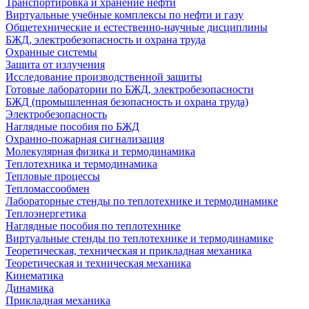
Транспортировка и хранение нефти
Виртуальные учебные комплексы по нефти и газу
Общетехнические и естественно-научные дисциплины
БЖД, электробезопасность и охрана труда
Охранные системы
Защита от излучения
Исследование производственной защиты
Готовые лаборатории по БЖД, электробезопасности
БЖД (промышленная безопасность и охрана труда)
Электробезопасность
Наглядные пособия по БЖД
Охранно-пожарная сигнализация
Молекулярная физика и термодинамика
Теплотехника и термодинамика
Тепловые процессы
Тепломассообмен
Лабораторные стенды по теплотехнике и термодинамике
Теплоэнергетика
Наглядные пособия по теплотехнике
Виртуальные стенды по теплотехнике и термодинамике
Теоретическая, техническая и прикладная механика
Теоретическая и техническая механика
Кинематика
Динамика
Прикладная механика