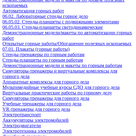
ископаемых
Автоматизация горных работ
06.02. Лабораторные стенды горное дело
06.05.02. Стенды-планшеты с подвижными элементами
06.05.03. Стенды-планшеты светодинамические
Демонстрационные модели/макеты по автоматизации горных
работ
Открытые горные работы/Обогащение полезных ископаемых
07.01. Плакаты (горные работы)
Стенды-тренажеры по горным работам
Стенды-планшеты по горным работам
Демонстрационные модели и макеты по горным работам
Симуляторы-тренажеры и виртуальные комплексы для
горного дела
Аппаратные комплексы для горного дела
Мультимедийные учебные курсы СДО для горного дела
Виртуальные практические работы по горному делу
Симуляторы-тренажеры для горного дела
Учебные тренажеры для горного дела
VR-тренажеры для горного дела
Электротранспорт
Аккумуляторы электромобилей
Электродвигатели
Электротехника электромобилей