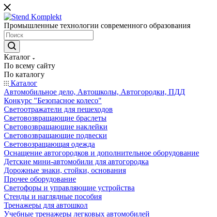
Промышленные технологии современного образования
Каталог
По всему сайту
По каталогу
Каталог
Автомобильное дело, Автошколы, Автогородки, ПДД
Конкурс "Безопасное колесо"
Светоотражатели для пешеходов
Световозвращающие браслеты
Световозвращающие наклейки
Световозвращающие подвески
Световозращающая одежда
Оснащение автогородков и дополнительное оборудование
Детские мини-автомобили для автогородка
Дорожные знаки, стойки, основания
Прочее оборудование
Светофоры и управляющие устройства
Стенды и наглядные пособия
Тренажеры для автошкол
Учебные тренажеры легковых автомобилей