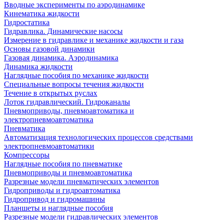
Вводные эксперименты по аэродинамике
Кинематика жидкости
Гидростатика
Гидравлика. Динамические насосы
Измерение в гидравлике и механике жидкости и газа
Основы газовой динамики
Газовая динамика. Аэродинамика
Динамика жидкости
Наглядные пособия по механике жидкости
Специальные вопросы течения жидкости
Течение в открытых руслах
Лоток гидравлический. Гидроканалы
Пневмоприводы, пневмоавтоматика и
электропневмоавтоматика
Пневматика
Автоматизация технологических процессов средствами
электропневмоавтоматики
Компрессоры
Наглядные пособия по пневматике
Пневмоприводы и пневмоавтоматика
Разрезные модели пневматических элементов
Гидроприводы и гидроавтоматика
Гидропривод и гидромашины
Планшеты и наглядные пособия
Разрезные модели гидравлических элементов