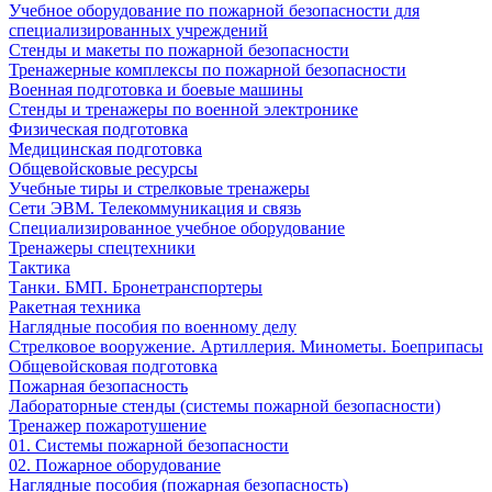
Учебное оборудование по пожарной безопасности для
специализированных учреждений
Стенды и макеты по пожарной безопасности
Тренажерные комплексы по пожарной безопасности
Военная подготовка и боевые машины
Стенды и тренажеры по военной электронике
Физическая подготовка
Медицинская подготовка
Общевойсковые ресурсы
Учебные тиры и стрелковые тренажеры
Сети ЭВМ. Телекоммуникация и связь
Специализированное учебное оборудование
Тренажеры спецтехники
Тактика
Танки. БМП. Бронетранспортеры
Ракетная техника
Наглядные пособия по военному делу
Стрелковое вооружение. Артиллерия. Минометы. Боеприпасы
Общевойсковая подготовка
Пожарная безопасность
Лабораторные стенды (системы пожарной безопасности)
Тренажер пожаротушение
01. Системы пожарной безопасности
02. Пожарное оборудование
Наглядные пособия (пожарная безопасность)