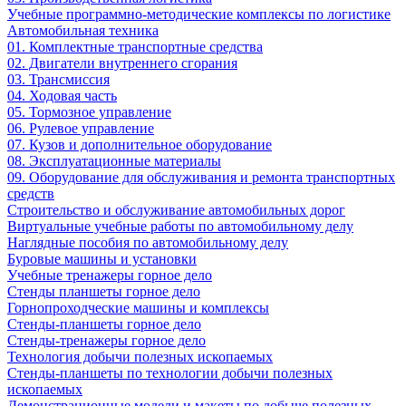
Учебные программно-методические комплексы по логистике
Автомобильная техника
01. Комплектные транспортные средства
02. Двигатели внутреннего сгорания
03. Трансмиссия
04. Ходовая часть
05. Тормозное управление
06. Рулевое управление
07. Кузов и дополнительное оборудование
08. Эксплуатационные материалы
09. Оборудование для обслуживания и ремонта транспортных
средств
Строительство и обслуживание автомобильных дорог
Виртуальные учебные работы по автомобильному делу
Наглядные пособия по автомобильному делу
Буровые машины и установки
Учебные тренажеры горное дело
Стенды планшеты горное дело
Горнопроходческие машины и комплексы
Стенды-планшеты горное дело
Стенды-тренажеры горное дело
Технология добычи полезных ископаемых
Стенды-планшеты по технологии добычи полезных
ископаемых
Демонстрационные модели и макеты по добыче полезных