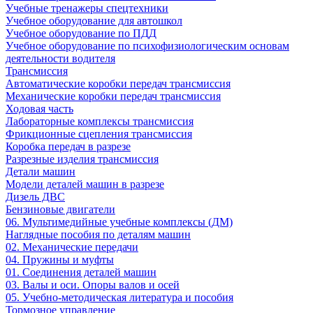
Учебные тренажеры спецтехники
Учебное оборудование для автошкол
Учебное оборудование по ПДД
Учебное оборудование по психофизиологическим основам
деятельности водителя
Трансмиссия
Автоматические коробки передач трансмиссия
Механические коробки передач трансмиссия
Ходовая часть
Лабораторные комплексы трансмиссия
Фрикционные сцепления трансмиссия
Коробка передач в разрезе
Разрезные изделия трансмиссия
Детали машин
Модели деталей машин в разрезе
Дизель ДВС
Бензиновые двигатели
06. Мультимедийные учебные комплексы (ДМ)
Наглядные пособия по деталям машин
02. Механические передачи
04. Пружины и муфты
01. Соединения деталей машин
03. Валы и оси. Опоры валов и осей
05. Учебно-методическая литература и пособия
Тормозное управление