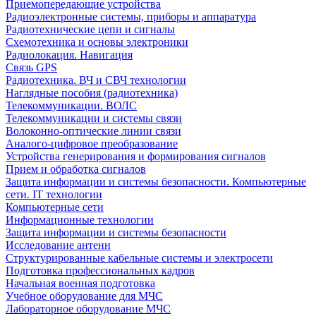
Приемопередающие устройства
Радиоэлектронные системы, приборы и аппаратура
Радиотехнические цепи и сигналы
Схемотехника и основы электроники
Радиолокация. Навигация
Связь GPS
Радиотехника. ВЧ и СВЧ технологии
Наглядные пособия (радиотехника)
Телекоммуникации. ВОЛС
Телекоммуникации и системы связи
Волоконно-оптические линии связи
Аналого-цифровое преобразование
Устройства генерирования и формирования сигналов
Прием и обработка сигналов
Защита информации и системы безопасности. Компьютерные
сети. IT технологии
Компьютерные сети
Информационные технологии
Защита информации и системы безопасности
Исследование антенн
Структурированные кабельные системы и электросети
Подготовка профессиональных кадров
Начальная военная подготовка
Учебное оборудование для МЧС
Лабораторное оборудование МЧС