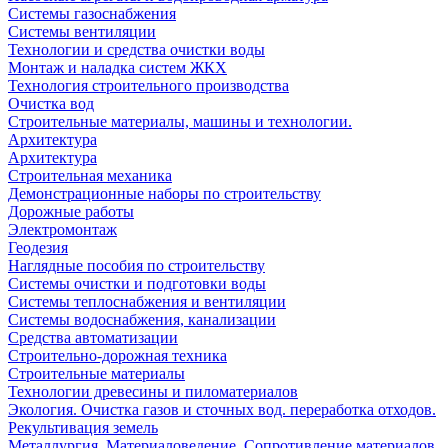
Системы газоснабжения
Системы вентиляции
Технологии и средства очистки воды
Монтаж и наладка систем ЖКХ
Технология строительного производства
Очистка вод
Строительные материалы, машины и технологии.
Архитектура
Архитектура
Cтроительная механика
Демонстрационные наборы по строительству
Дорожные работы
Электромонтаж
Геодезия
Наглядные пособия по строительству
Системы очистки и подготовки воды
Системы теплоснабжения и вентиляции
Системы водоснабжения, канализации
Средства автоматизации
Строительно-дорожная техника
Строительные материалы
Технологии древесины и пиломатериалов
Экология. Очистка газов и сточных вод. переработка отходов.
Рекультивация земель
Металлургия. Материаловедение. Сопротивление материалов.