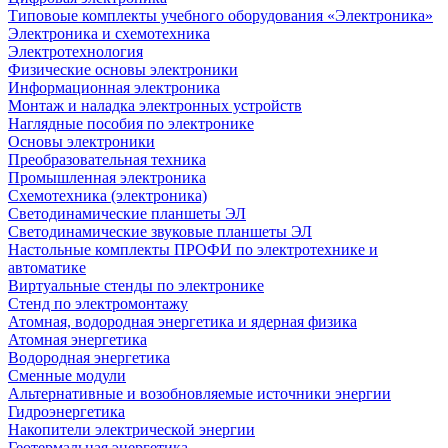
Типовоые комплекты учебного оборудования «Электроника»
Электроника и схемотехника
Электротехнология
Физические основы электроники
Информационная электроника
Монтаж и наладка электронных устройств
Наглядные пособия по электронике
Основы электроники
Преобразовательная техника
Промышленная электроника
Схемотехника (электроника)
Светодинамические планшеты ЭЛ
Светодинамические звуковые планшеты ЭЛ
Настольные комплекты ПРОФИ по электротехнике и
автоматике
Виртуальные стенды по электронике
Стенд по электромонтажу
Атомная, водородная энергетика и ядерная физика
Атомная энергетика
Водородная энергетика
Сменные модули
Альтернативные и возобновляемые источники энергии
Гидроэнергетика
Накопители электрической энергии
Геотермальная энергетика