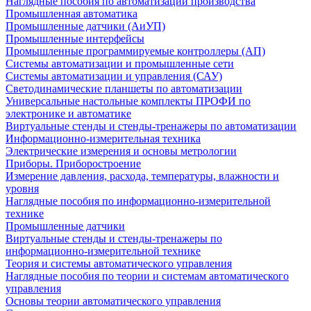
Наглядные пособия по автоматизации производства
Промышленная автоматика
Промышленные датчики (АиУП)
Промышленные интерфейсы
Промышленные программируемые контроллеры (АП)
Системы автоматизации и промышленные сети
Системы автоматизации и управления (САУ)
Светодинамические планшеты по автоматизации
Универсальные настольные комплекты ПРОФИ по
электронике и автоматике
Виртуальные стенды и стенды-тренажеры по автоматизации
Информационно-измерительная техника
Электрические измерения и основы метрологии
Приборы. Приборостроение
Измерение давления, расхода, температуры, влажности и
уровня
Наглядные пособия по информационно-измерительной
технике
Промышленные датчики
Виртуальные стенды и стенды-тренажеры по
информационно-измерительной технике
Теория и системы автоматического управления
Наглядные пособия по теории и системам автоматического
управления
Основы теории автоматического управления