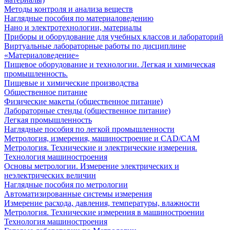
Методы контроля и анализа веществ
Наглядные пособия по материаловедению
Нано и электротехнологии, материалы
Приборы и оборудование для учебных классов и лабораторий
Виртуальные лабораторные работы по дисциплине
«Материаловедение»
Пищевое оборудование и технологии. Легкая и химическая
промышленность.
Пищевые и химические производства
Общественное питание
Физические макеты (общественное питание)
Лабораторные стенды (общественное питание)
Легкая промышленность
Наглядные пособия по легкой промышленности
Метрология, измерения, машиностроение и CAD/CAM
Метрология. Технические и электрические измерения.
Технология машиностроения
Основы метрологии. Измерение электрических и
неэлектрических величин
Наглядные пособия по метрологии
Автоматизированные системы измерения
Измерение расхода, давления, температуры, влажности
Метрология. Технические измерения в машиностроении
Технология машиностроения