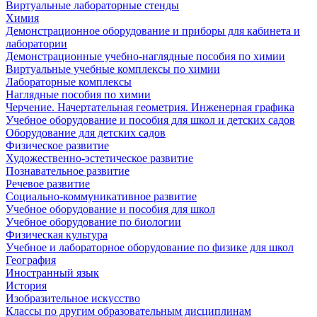
Виртуальные лабораторные стенды
Химия
Демонстрационное оборудование и приборы для кабинета и
лаборатории
Демонстрационные учебно-наглядные пособия по химии
Виртуальные учебные комплексы по химии
Лабораторные комплексы
Наглядные пособия по химии
Черчение. Начертательная геометрия. Инженерная графика
Учебное оборудование и пособия для школ и детских садов
Оборудование для детских садов
Физическое развитие
Художественно-эстетическое развитие
Познавательное развитие
Речевое развитие
Социально-коммуникативное развитие
Учебное оборудование и пособия для школ
Учебное оборудование по биологии
Физическая культура
Учебное и лабораторное оборудование по физике для школ
География
Иностранный язык
История
Изобразительное искусство
Классы по другим образовательным дисциплинам