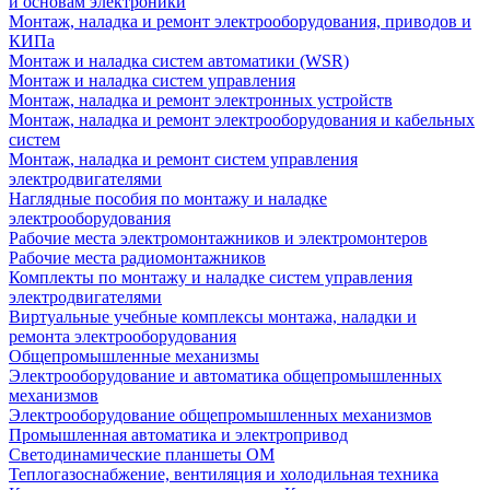
и основам электроники
Монтаж, наладка и ремонт электрооборудования, приводов и
КИПа
Монтаж и наладка систем автоматики (WSR)
Монтаж и наладка систем управления
Монтаж, наладка и ремонт электронных устройств
Монтаж, наладка и ремонт электрооборудования и кабельных
систем
Монтаж, наладка и ремонт систем управления
электродвигателями
Наглядные пособия по монтажу и наладке
электрооборудования
Рабочие места электромонтажников и электромонтеров
Рабочие места радиомонтажников
Комплекты по монтажу и наладке систем управления
электродвигателями
Виртуальные учебные комплексы монтажа, наладки и
ремонта электрооборудования
Общепромышленные механизмы
Электрооборудование и автоматика общепромышленных
механизмов
Электрооборудование общепромышленных механизмов
Промышленная автоматика и электропривод
Светодинамические планшеты ОМ
Теплогазоснабжение, вентиляция и холодильная техника