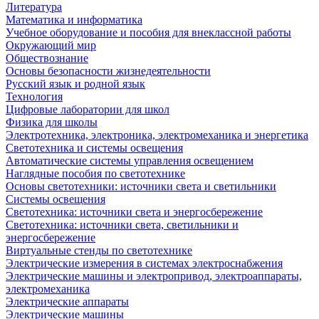
Литература
Математика и информатика
Учебное оборудование и пособия для внеклассной работы
Окружающий мир
Обществознание
Основы безопасности жизнедеятельности
Русский язык и родной язык
Технология
Цифровые лаборатории для школ
Физика для школы
Электротехника, электроника, электромеханика и энергетика
Светотехника и системы освещения
Автоматические системы управления освещением
Наглядные пособия по светотехнике
Основы светотехники: источники света и светильники
Системы освещения
Светотехника: источники света и энергосбережение
Светотехника: источники света, светильники и
энергосбережение
Виртуальные стенды по светотехнике
Электрические измерения в системах электроснабжения
Электрические машины и электропривод, электроаппараты,
электромеханика
Электрические аппараты
Электрические машины