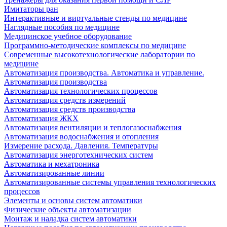
Имитаторы ран
Интерактивные и виртуальные стенды по медицине
Наглядные пособия по медицине
Медицинское учебное оборудование
Программно-методические комплексы по медицине
Современные высокотехнологические лаборатории по
медицине
Автоматизация производства. Автоматика и управление.
Автоматизация производства
Автоматизация технологических процессов
Автоматизация средств измерений
Автоматизация средств производства
Автоматизация ЖКХ
Автоматизация вентиляции и теплогазоснабжения
Автоматизация водоснабжения и отопления
Измерение расхода. Давления. Температуры
Автоматизация энерготехнических систем
Автоматика и мехатроника
Автоматизированные линии
Автоматизированные системы управления технологических
процессов
Элементы и основы систем автоматики
Физические объекты автоматизации
Монтаж и наладка систем автоматики