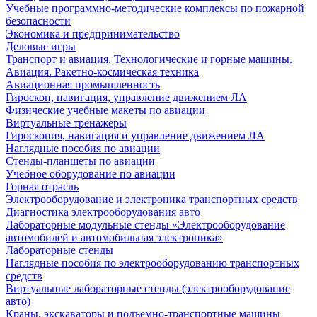
Учебные программно-методические комплексы по пожарной
безопасности
Экономика и предпринимательство
Деловые игры
Транспорт и авиация. Технологические и горные машины.
Авиация. Ракетно-космическая техника
Авиационная промышленность
Гироскоп, навигация, управление движением ЛА
Физические учебные макеты по авиации
Виртуальные тренажеры
Гироскопия, навигация и управление движением ЛА
Наглядные пособия по авиации
Стенды-планшеты по авиации
Учебное оборудование по авиации
Горная отрасль
Электрооборудование и электроника транспортных средств
Диагностика электрооборудования авто
Лабораторные модульные стенды «Электрооборудование
автомобилей и автомобильная электроника»
Лабораторные стенды
Наглядные пособия по электрооборудованию транспортных
средств
Виртуальные лабораторные стенды (электрооборудование
авто)
Краны, экскаваторы и подъемно-транспортные машины