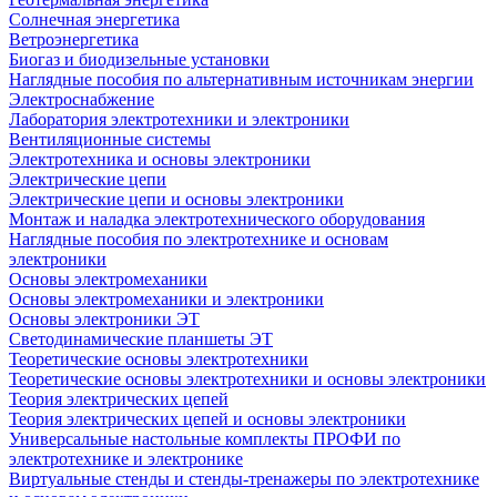
Солнечная энергетика
Ветроэнергетика
Биогаз и биодизельные установки
Наглядные пособия по альтернативным источникам энергии
Электроснабжение
Лаборатория электротехники и электроники
Вентиляционные системы
Электротехника и основы электроники
Электрические цепи
Электрические цепи и основы электроники
Монтаж и наладка электротехнического оборудования
Наглядные пособия по электротехнике и основам
электроники
Основы электромеханики
Основы электромеханики и электроники
Основы электроники ЭТ
Светодинамические планшеты ЭТ
Теоретические основы электротехники
Теоретические основы электротехники и основы электроники
Теория электрических цепей
Теория электрических цепей и основы электроники
Универсальные настольные комплекты ПРОФИ по
электротехнике и электронике
Виртуальные стенды и стенды-тренажеры по электротехнике