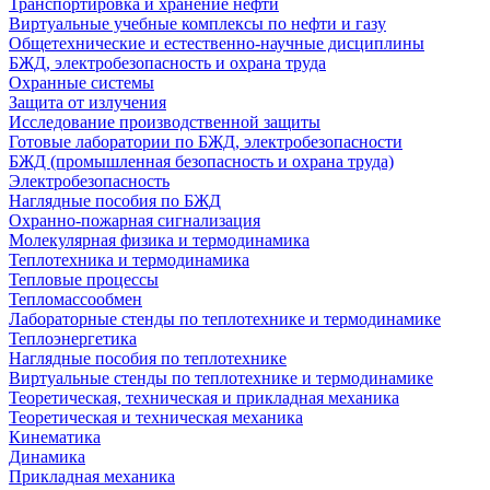
Транспортировка и хранение нефти
Виртуальные учебные комплексы по нефти и газу
Общетехнические и естественно-научные дисциплины
БЖД, электробезопасность и охрана труда
Охранные системы
Защита от излучения
Исследование производственной защиты
Готовые лаборатории по БЖД, электробезопасности
БЖД (промышленная безопасность и охрана труда)
Электробезопасность
Наглядные пособия по БЖД
Охранно-пожарная сигнализация
Молекулярная физика и термодинамика
Теплотехника и термодинамика
Тепловые процессы
Тепломассообмен
Лабораторные стенды по теплотехнике и термодинамике
Теплоэнергетика
Наглядные пособия по теплотехнике
Виртуальные стенды по теплотехнике и термодинамике
Теоретическая, техническая и прикладная механика
Теоретическая и техническая механика
Кинематика
Динамика
Прикладная механика