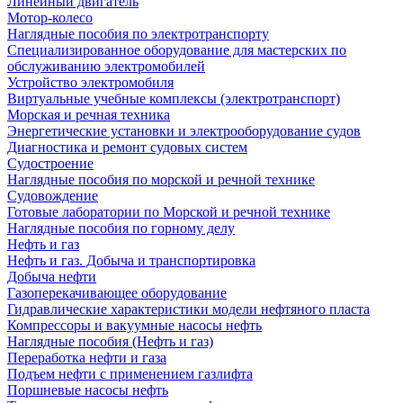
Линейный двигатель
Мотор-колесо
Наглядные пособия по электротранспорту
Специализированное оборудование для мастерских по
обслуживанию электромобилей
Устройство электромобиля
Виртуальные учебные комплексы (электротранспорт)
Морская и речная техника
Энергетические установки и электрооборудование судов
Диагностика и ремонт судовых систем
Судостроение
Наглядные пособия по морской и речной технике
Судовождение
Готовые лаборатории по Морской и речной технике
Наглядные пособия по горному делу
Нефть и газ
Нефть и газ. Добыча и транспортировка
Добыча нефти
Газоперекачивающее оборудование
Гидравлические характеристики модели нефтяного пласта
Компрессоры и вакуумные насосы нефть
Наглядные пособия (Нефть и газ)
Переработка нефти и газа
Подъем нефти с применением газлифта
Поршневые насосы нефть