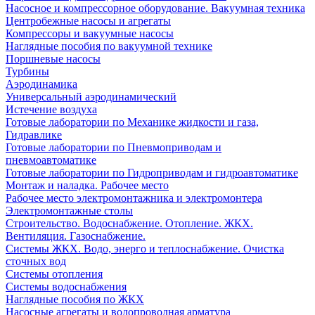
Насосное и компрессорное оборудование. Вакуумная техника
Центробежные насосы и агрегаты
Компрессоры и вакуумные насосы
Наглядные пособия по вакуумной технике
Поршневые насосы
Турбины
Аэродинамика
Универсальный аэродинамический
Истечение воздуха
Готовые лаборатории по Механике жидкости и газа,
Гидравлике
Готовые лаборатории по Пневмоприводам и
пневмоавтоматике
Готовые лаборатории по Гидроприводам и гидроавтоматике
Монтаж и наладка. Рабочее место
Рабочее место электромонтажника и электромонтера
Электромонтажные столы
Строительство. Водоснабжение. Отопление. ЖКХ.
Вентиляция. Газоснабжение.
Системы ЖКХ. Водо, энерго и теплоснабжение. Очистка
сточных вод
Системы отопления
Системы водоснабжения
Наглядные пособия по ЖКХ
Насосные агрегаты и водопроводная арматура