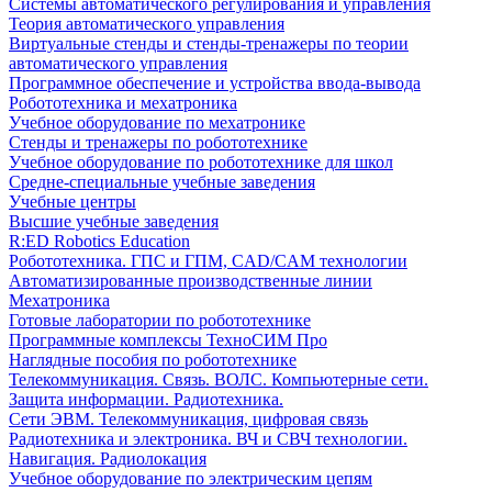
Системы автоматического регулирования и управления
Теория автоматического управления
Виртуальные стенды и стенды-тренажеры по теории
автоматического управления
Программное обеспечение и устройства ввода-вывода
Робототехника и мехатроника
Учебное оборудование по мехатронике
Стенды и тренажеры по робототехнике
Учебное оборудование по робототехнике для школ
Средне-специальные учебные заведения
Учебные центры
Высшие учебные заведения
R:ED Robotics Education
Робототехника. ГПС и ГПМ, CAD/CAM технологии
Автоматизированные производственные линии
Мехатроника
Готовые лаборатории по робототехнике
Программные комплексы ТехноСИМ Про
Наглядные пособия по робототехнике
Телекоммуникация. Связь. ВОЛС. Компьютерные сети.
Защита информации. Радиотехника.
Сети ЭВМ. Телекоммуникация, цифровая связь
Радиотехника и электроника. ВЧ и СВЧ технологии.
Навигация. Радиолокация
Учебное оборудование по электрическим цепям