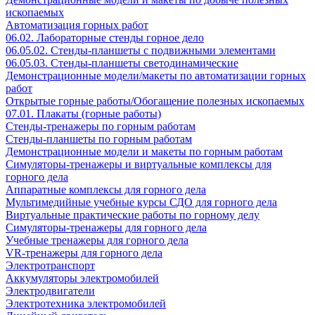
ископаемых
Автоматизация горных работ
06.02. Лабораторные стенды горное дело
06.05.02. Стенды-планшеты с подвижными элементами
06.05.03. Стенды-планшеты светодинамические
Демонстрационные модели/макеты по автоматизации горных
работ
Открытые горные работы/Обогащение полезных ископаемых
07.01. Плакаты (горные работы)
Стенды-тренажеры по горным работам
Стенды-планшеты по горным работам
Демонстрационные модели и макеты по горным работам
Симуляторы-тренажеры и виртуальные комплексы для
горного дела
Аппаратные комплексы для горного дела
Мультимедийные учебные курсы СДО для горного дела
Виртуальные практические работы по горному делу
Симуляторы-тренажеры для горного дела
Учебные тренажеры для горного дела
VR-тренажеры для горного дела
Электротранспорт
Аккумуляторы электромобилей
Электродвигатели
Электротехника электромобилей