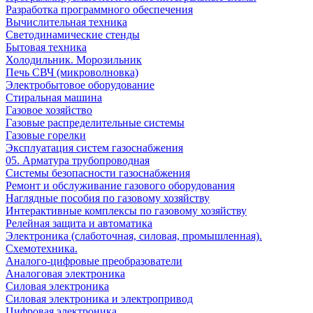
Разработка программного обеспечения
Вычислительная техника
Светодинамические стенды
Бытовая техника
Холодильник. Морозильник
Печь СВЧ (микроволновка)
Электробытовое оборудование
Стиральная машина
Газовое хозяйство
Газовые распределительные системы
Газовые горелки
Эксплуатация систем газоснабжения
05. Арматура трубопроводная
Системы безопасности газоснабжения
Ремонт и обслуживание газового оборудования
Наглядные пособия по газовому хозяйству
Интерактивные комплексы по газовому хозяйству
Релейная защита и автоматика
Электроника (слаботочная, силовая, промышленная).
Схемотехника.
Аналого-цифровые преобразователи
Аналоговая электроника
Cиловая электроника
Cиловая электроника и электропривод
Цифровая электроника