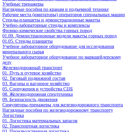
Учебные тренажеры
Наглядные пособия по кранам и подъемной технике
Рабочие места (имитаторы) операторов специальных машин
Стенды-планшеты и демонстрационные макеты
Учебно-лабораторные стенды и комплексы
Физико-химические свойства горных пород
01.09. Демонстрационные модели макеты горных пород
01.05. Стенды планшеты
Учебное лабораторное оборудование для исследования
минерального сырья
Учебное лабораторное оборудование по маркшейдерскому
делу
Железнодорожный транспорт
01. Путь и путевое хозяйство
02. Тяговый подвижной состав
03. Вагоны и вагонное хозяйство
05. Сооружения и устройства СЦБ
08. Железнодорожная спецтехника
09. Безопасность движения
Симуляторы-тренажеры для железнодорожного транспорта
Наглядные пособия по железнодорожному транспорту
Логистика
01. Логистика материальных запасов
02. Транспортная логистика
03. Производственная логистика