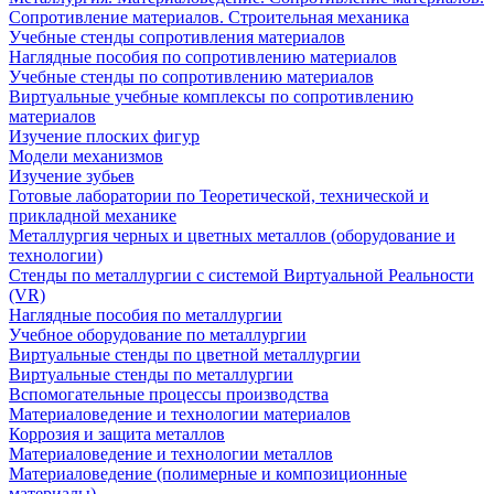
Сопротивление материалов. Строительная механика
Учебные стенды сопротивления материалов
Наглядные пособия по сопротивлению материалов
Учебные стенды по сопротивлению материалов
Виртуальные учебные комплексы по сопротивлению
материалов
Изучение плоских фигур
Модели механизмов
Изучение зубьев
Готовые лаборатории по Теоретической, технической и
прикладной механике
Металлургия черных и цветных металлов (оборудование и
технологии)
Cтенды по металлургии с системой Виртуальной Реальности
(VR)
Наглядные пособия по металлургии
Учебное оборудование по металлургии
Виртуальные стенды по цветной металлургии
Виртуальные стенды по металлургии
Вспомогательные процессы производства
Материаловедение и технологии материалов
Коррозия и защита металлов
Материаловедение и технологии металлов
Материаловедение (полимерные и композиционные
материалы)