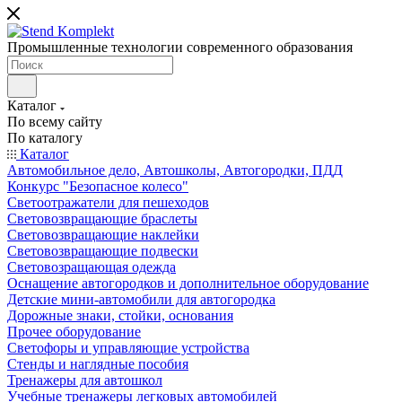
Промышленные технологии современного образования
Каталог
По всему сайту
По каталогу
Каталог
Автомобильное дело, Автошколы, Автогородки, ПДД
Конкурс "Безопасное колесо"
Светоотражатели для пешеходов
Световозвращающие браслеты
Световозвращающие наклейки
Световозвращающие подвески
Световозращающая одежда
Оснащение автогородков и дополнительное оборудование
Детские мини-автомобили для автогородка
Дорожные знаки, стойки, основания
Прочее оборудование
Светофоры и управляющие устройства
Стенды и наглядные пособия
Тренажеры для автошкол
Учебные тренажеры легковых автомобилей