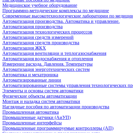
Медицинское учебное оборудование
Программно-методические комплексы по медицине
Современные высокотехнологические лаборатории по медици
Автоматизация производства. Автоматика и управление.
Автоматизация производства
Автоматизация технологических процессов
Автоматизация средств измерений
Автоматизация средств производства
Автоматизация ЖКХ
Автоматизация вентиляции и теплогазоснабжения
Автоматизация водоснабжения и отопления
Измерение расхода. Давления. Температуры
Автоматизация энерготехнических систем
Автоматика и мехатроника
Автоматизированные линии
Автоматизированные системы управления технологических пр
Элементы и основы систем автоматики
Физические объекты автоматизации
Монтаж и наладка систем автоматики
Наглядные пособия по автоматизации производства
Промышленная автоматика
Промышленные датчики (АиУП)
Промышленные интерфейсы
Промышленные программируемые контроллеры (АП)