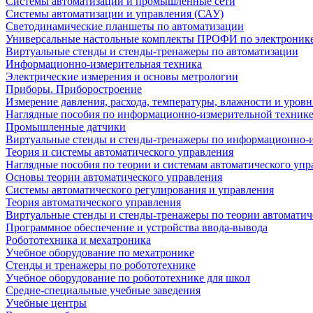
Системы автоматизации и промышленные сети
Системы автоматизации и управления (САУ)
Светодинамические планшеты по автоматизации
Универсальные настольные комплекты ПРОФИ по электронике
Виртуальные стенды и стенды-тренажеры по автоматизации
Информационно-измерительная техника
Электрические измерения и основы метрологии
Приборы. Приборостроение
Измерение давления, расхода, температуры, влажности и уровн
Наглядные пособия по информационно-измерительной техник
Промышленные датчики
Виртуальные стенды и стенды-тренажеры по информационно-и
Теория и системы автоматического управления
Наглядные пособия по теории и системам автоматического упр
Основы теории автоматического управления
Системы автоматического регулирования и управления
Теория автоматического управления
Виртуальные стенды и стенды-тренажеры по теории автоматич
Программное обеспечение и устройства ввода-вывода
Робототехника и мехатроника
Учебное оборудование по мехатронике
Стенды и тренажеры по робототехнике
Учебное оборудование по робототехнике для школ
Средне-специальные учебные заведения
Учебные центры