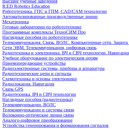
Высшие учебные заведения
R:ED Robotics Education
Робототехника. ГПС и ГПМ, CAD/CAM технологии
Автоматизированные производственные линии
Мехатроника
Готовые лаборатории по робототехнике
Программные комплексы ТехноСИМ Про
Наглядные пособия по робототехнике
Телекоммуникация. Связь. ВОЛС. Компьютерные сети. Защита
Сети ЭВМ. Телекоммуникация, цифровая связь
Радиотехника и электроника. ВЧ и СВЧ технологии. Навигаци
Учебное оборудование по электрическим цепям
Приемопередающие устройства
Радиоэлектронные системы, приборы и аппаратура
Радиотехнические цепи и сигналы
Схемотехника и основы электроники
Радиолокация. Навигация
Связь GPS
Радиотехника. ВЧ и СВЧ технологии
Наглядные пособия (радиотехника)
Телекоммуникации. ВОЛС
Телекоммуникации и системы связи
Волоконно-оптические линии связи
Аналого-цифровое преобразование
Устройства генерирования и формирования сигналов