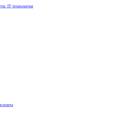
ти. IT технологии
нспорта