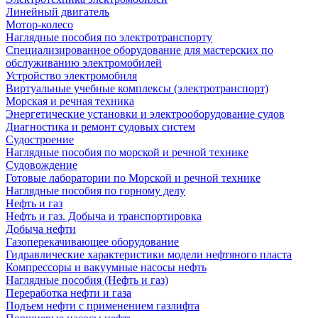
Линейный двигатель
Мотор-колесо
Наглядные пособия по электротранспорту
Специализированное оборудование для мастерских по
обслуживанию электромобилей
Устройство электромобиля
Виртуальные учебные комплексы (электротранспорт)
Морская и речная техника
Энергетические установки и электрооборудование судов
Диагностика и ремонт судовых систем
Судостроение
Наглядные пособия по морской и речной технике
Судовождение
Готовые лаборатории по Морской и речной технике
Наглядные пособия по горному делу
Нефть и газ
Нефть и газ. Добыча и транспортировка
Добыча нефти
Газоперекачивающее оборудование
Гидравлические характеристики модели нефтяного пласта
Компрессоры и вакуумные насосы нефть
Наглядные пособия (Нефть и газ)
Переработка нефти и газа
Подъем нефти с применением газлифта