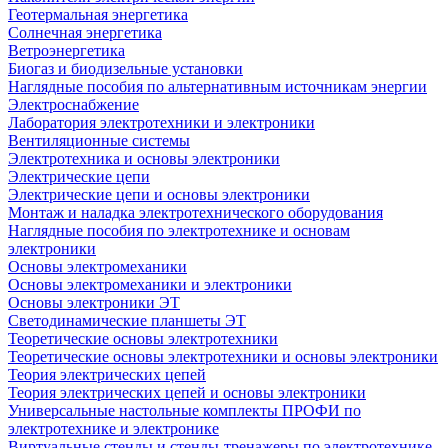
Геотермальная энергетика
Солнечная энергетика
Ветроэнергетика
Биогаз и биодизельные установки
Наглядные пособия по альтернативным источникам энергии
Электроснабжение
Лаборатория электротехники и электроники
Вентиляционные системы
Электротехника и основы электроники
Электрические цепи
Электрические цепи и основы электроники
Монтаж и наладка электротехнического оборудования
Наглядные пособия по электротехнике и основам
электроники
Основы электромеханики
Основы электромеханики и электроники
Основы электроники ЭТ
Светодинамические планшеты ЭТ
Теоретические основы электротехники
Теоретические основы электротехники и основы электроники
Теория электрических цепей
Теория электрических цепей и основы электроники
Универсальные настольные комплекты ПРОФИ по
электротехнике и электронике
Виртуальные стенды и стенды-тренажеры по электротехнике