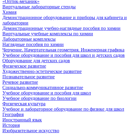
«Оптик-механик»
Виртуальные лабораторные стенды
Химия
Демонстрационное оборудование и приборы для кабинета и
лаборатории
Демонстрационные учебно-наглядные пособия по химии
Виртуальные учебные комплексы по химии
Лабораторные комплексы
Наглядные пособия по химии
Черчение. Начертательная геометрия. Инженерная графика
Учебное оборудование и пособия для школ и детских садов
Оборудование для детских садов
Физическое развитие
Художественно-эстетическое развитие
Познавательное развитие
Речевое развитие
Социально-коммуникативное развитие
Учебное оборудование и пособия для школ
Учебное оборудование по биологии
Физическая культура
Учебное и лабораторное оборудование по физике для школ
География
Иностранный язык
История
Изобразительное искусство