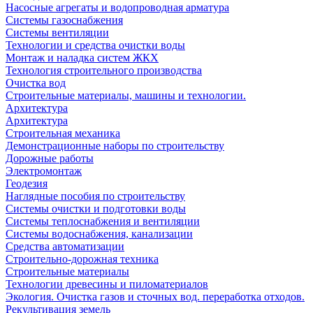
Насосные агрегаты и водопроводная арматура
Системы газоснабжения
Системы вентиляции
Технологии и средства очистки воды
Монтаж и наладка систем ЖКХ
Технология строительного производства
Очистка вод
Строительные материалы, машины и технологии.
Архитектура
Архитектура
Cтроительная механика
Демонстрационные наборы по строительству
Дорожные работы
Электромонтаж
Геодезия
Наглядные пособия по строительству
Системы очистки и подготовки воды
Системы теплоснабжения и вентиляции
Системы водоснабжения, канализации
Средства автоматизации
Строительно-дорожная техника
Строительные материалы
Технологии древесины и пиломатериалов
Экология. Очистка газов и сточных вод. переработка отходов.
Рекультивация земель