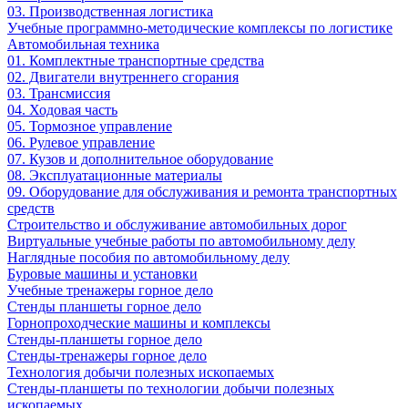
03. Производственная логистика
Учебные программно-методические комплексы по логистике
Автомобильная техника
01. Комплектные транспортные средства
02. Двигатели внутреннего сгорания
03. Трансмиссия
04. Ходовая часть
05. Тормозное управление
06. Рулевое управление
07. Кузов и дополнительное оборудование
08. Эксплуатационные материалы
09. Оборудование для обслуживания и ремонта транспортных
средств
Строительство и обслуживание автомобильных дорог
Виртуальные учебные работы по автомобильному делу
Наглядные пособия по автомобильному делу
Буровые машины и установки
Учебные тренажеры горное дело
Стенды планшеты горное дело
Горнопроходческие машины и комплексы
Стенды-планшеты горное дело
Стенды-тренажеры горное дело
Технология добычи полезных ископаемых
Стенды-планшеты по технологии добычи полезных
ископаемых