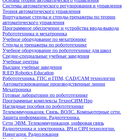
Основы теории автоматического управления
Системы автоматического регулирования и управления
Теория автоматического управления
Виртуальные стенды и стенды-тренажеры по теории
автоматического управления
Программное обеспечение и устройства ввода-вывода
Робототехника и мехатроника
Учебное оборудование по мехатронике
Стенды и тренажеры по робототехнике
Учебное оборудование по робототехнике для школ
Средне-специальные учебные заведения
Учебные центры
Высшие учебные заведения
R:ED Robotics Education
Робототехника. ГПС и ГПМ, CAD/CAM технологии
Автоматизированные производственные линии
Мехатроника
Готовые лаборатории по робототехнике
Программные комплексы ТехноСИМ Про
Наглядные пособия по робототехнике
Телекоммуникация. Связь. ВОЛС. Компьютерные сети.
Защита информации. Радиотехника.
Сети ЭВМ. Телекоммуникация, цифровая связь
Радиотехника и электроника. ВЧ и СВЧ технологии.
Навигация. Радиолокация