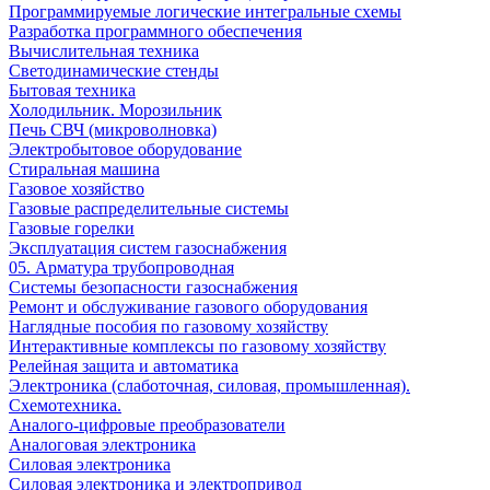
Программируемые логические интегральные схемы
Разработка программного обеспечения
Вычислительная техника
Светодинамические стенды
Бытовая техника
Холодильник. Морозильник
Печь СВЧ (микроволновка)
Электробытовое оборудование
Стиральная машина
Газовое хозяйство
Газовые распределительные системы
Газовые горелки
Эксплуатация систем газоснабжения
05. Арматура трубопроводная
Системы безопасности газоснабжения
Ремонт и обслуживание газового оборудования
Наглядные пособия по газовому хозяйству
Интерактивные комплексы по газовому хозяйству
Релейная защита и автоматика
Электроника (слаботочная, силовая, промышленная).
Схемотехника.
Аналого-цифровые преобразователи
Аналоговая электроника
Cиловая электроника
Cиловая электроника и электропривод