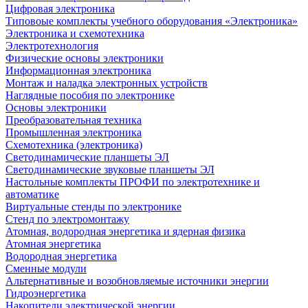
Цифровая электроника
Типовоые комплекты учебного оборудования «Электроника»
Электроника и схемотехника
Электротехнология
Физические основы электроники
Информационная электроника
Монтаж и наладка электронных устройств
Наглядные пособия по электронике
Основы электроники
Преобразовательная техника
Промышленная электроника
Схемотехника (электроника)
Светодинамические планшеты ЭЛ
Светодинамические звуковые планшеты ЭЛ
Настольные комплекты ПРОФИ по электротехнике и
автоматике
Виртуальные стенды по электронике
Стенд по электромонтажу
Атомная, водородная энергетика и ядерная физика
Атомная энергетика
Водородная энергетика
Сменные модули
Альтернативные и возобновляемые источники энергии
Гидроэнергетика
Накопители электрической энергии