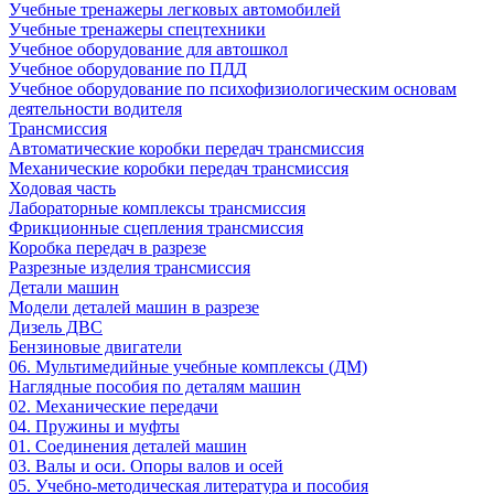
Учебные тренажеры легковых автомобилей
Учебные тренажеры спецтехники
Учебное оборудование для автошкол
Учебное оборудование по ПДД
Учебное оборудование по психофизиологическим основам
деятельности водителя
Трансмиссия
Автоматические коробки передач трансмиссия
Механические коробки передач трансмиссия
Ходовая часть
Лабораторные комплексы трансмиссия
Фрикционные сцепления трансмиссия
Коробка передач в разрезе
Разрезные изделия трансмиссия
Детали машин
Модели деталей машин в разрезе
Дизель ДВС
Бензиновые двигатели
06. Мультимедийные учебные комплексы (ДМ)
Наглядные пособия по деталям машин
02. Механические передачи
04. Пружины и муфты
01. Соединения деталей машин
03. Валы и оси. Опоры валов и осей
05. Учебно-методическая литература и пособия