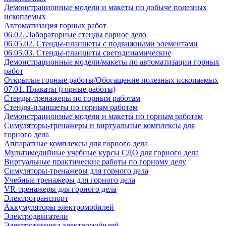
Демонстрационные модели и макеты по добыче полезных
ископаемых
Автоматизация горных работ
06.02. Лабораторные стенды горное дело
06.05.02. Стенды-планшеты с подвижными элементами
06.05.03. Стенды-планшеты светодинамические
Демонстрационные модели/макеты по автоматизации горных
работ
Открытые горные работы/Обогащение полезных ископаемых
07.01. Плакаты (горные работы)
Стенды-тренажеры по горным работам
Стенды-планшеты по горным работам
Демонстрационные модели и макеты по горным работам
Симуляторы-тренажеры и виртуальные комплексы для
горного дела
Аппаратные комплексы для горного дела
Мультимедийные учебные курсы СДО для горного дела
Виртуальные практические работы по горному делу
Симуляторы-тренажеры для горного дела
Учебные тренажеры для горного дела
VR-тренажеры для горного дела
Электротранспорт
Аккумуляторы электромобилей
Электродвигатели
Электротехника электромобилей