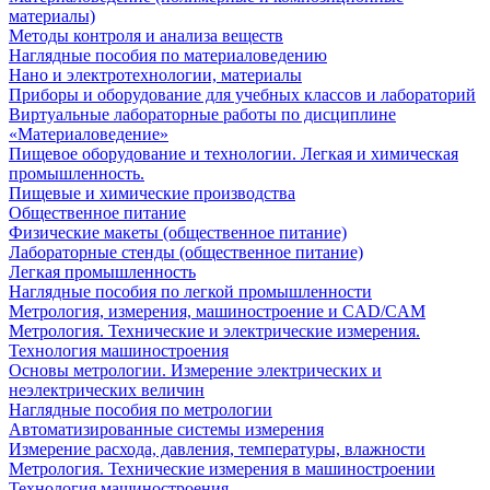
материалы)
Методы контроля и анализа веществ
Наглядные пособия по материаловедению
Нано и электротехнологии, материалы
Приборы и оборудование для учебных классов и лабораторий
Виртуальные лабораторные работы по дисциплине
«Материаловедение»
Пищевое оборудование и технологии. Легкая и химическая
промышленность.
Пищевые и химические производства
Общественное питание
Физические макеты (общественное питание)
Лабораторные стенды (общественное питание)
Легкая промышленность
Наглядные пособия по легкой промышленности
Метрология, измерения, машиностроение и CAD/CAM
Метрология. Технические и электрические измерения.
Технология машиностроения
Основы метрологии. Измерение электрических и
неэлектрических величин
Наглядные пособия по метрологии
Автоматизированные системы измерения
Измерение расхода, давления, температуры, влажности
Метрология. Технические измерения в машиностроении
Технология машиностроения