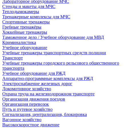
Лабораторное оборудование МЧС
Стенды и макеты для МЧС
Теплодымокамеры
Тренажерные комплексы для МЧС
Спортивные тренажеры
Гребные тренажёры
Хоккейные тренажеры
Таможенное дело / Учебное оборудование для МВД
Криминалистика
Учебное оборудование
Учебные тренажеры транспортных средств полиции
Транспорт
Учебные тренажеры городского рельсового общественного
транспорта
Учебное оборудование для РЖД
Аппаратно-программные комплексы для РЖД
Электроснабжение железных дорог
Локомотивное хозяйство
Охрана труда на железнодорожном транспорте
Организация движения поездов
Организация перевозок
Путь и путевое хозяйство
Сигнализация, централизация, блокировка
Вагонное хозяйство
Высокоскоростное движение