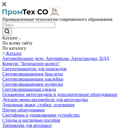
Промышленные технологии современного образования
Каталог
По всему сайту
По каталогу
Каталог
Автомобильное дело, Автошколы, Автогородки, ПДД
Конкурс "Безопасное колесо"
Светоотражатели для пешеходов
Световозвращающие браслеты
Световозвращающие наклейки
Световозвращающие подвески
Световозращающая одежда
Оснащение автогородков и дополнительное оборудование
Детские мини-автомобили для автогородка
Дорожные знаки, стойки, основания
Прочее оборудование
Светофоры и управляющие устройства
Стенды и наглядные пособия
Тренажеры для автошкол