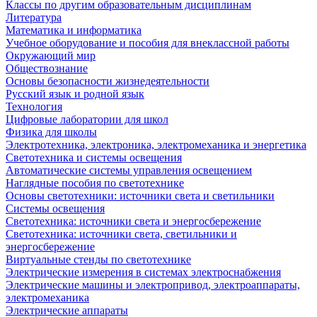
Классы по другим образовательным дисциплинам
Литература
Математика и информатика
Учебное оборудование и пособия для внеклассной работы
Окружающий мир
Обществознание
Основы безопасности жизнедеятельности
Русский язык и родной язык
Технология
Цифровые лаборатории для школ
Физика для школы
Электротехника, электроника, электромеханика и энергетика
Светотехника и системы освещения
Автоматические системы управления освещением
Наглядные пособия по светотехнике
Основы светотехники: источники света и светильники
Системы освещения
Светотехника: источники света и энергосбережение
Светотехника: источники света, светильники и
энергосбережение
Виртуальные стенды по светотехнике
Электрические измерения в системах электроснабжения
Электрические машины и электропривод, электроаппараты,
электромеханика
Электрические аппараты