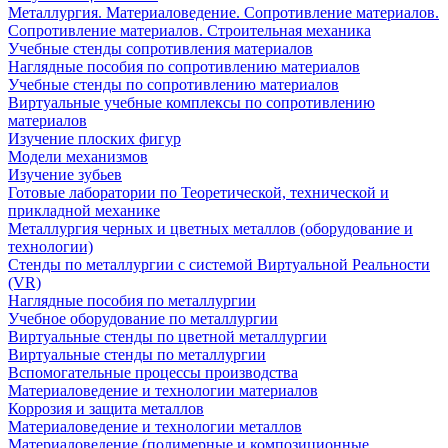
Металлургия. Материаловедение. Сопротивление материалов.
Сопротивление материалов. Строительная механика
Учебные стенды сопротивления материалов
Наглядные пособия по сопротивлению материалов
Учебные стенды по сопротивлению материалов
Виртуальные учебные комплексы по сопротивлению
материалов
Изучение плоских фигур
Модели механизмов
Изучение зубьев
Готовые лаборатории по Теоретической, технической и
прикладной механике
Металлургия черных и цветных металлов (оборудование и
технологии)
Cтенды по металлургии с системой Виртуальной Реальности
(VR)
Наглядные пособия по металлургии
Учебное оборудование по металлургии
Виртуальные стенды по цветной металлургии
Виртуальные стенды по металлургии
Вспомогательные процессы производства
Материаловедение и технологии материалов
Коррозия и защита металлов
Материаловедение и технологии металлов
Материаловедение (полимерные и композиционные