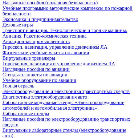
Наглядные пособия (пожарная безопасность)
Учебные программно-методические комплексы по пожарной
безопасности
Экономика и предпринимательство
Деловые игры
Транспорт и авиация. Технологические и горные машины.
Авиация. Ракетно-космическая техника
Авиационная промышленность
Гироскоп, навигация, управление движением ЛА
Физические учебные макеты по авиации
Виртуальные тренажеры
Гироскопия, навигация и управление движением ЛА
Наглядные пособия по авиации
Стенды-планшеты по авиации
Учебное оборудование по авиации
Горная отрасль
Электрооборудование и электроника транспортных средств
Диагностика электрооборудования авто
Лабораторные модульные стенды «Электрооборудование
автомобилей и автомобильная электроника»
Лабораторные стенды
Наглядные пособия по электрооборудованию транспортных
средств
Виртуальные лабораторные стенды (электрооборудование
авто)