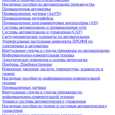
Наглядные пособия по автоматизации производства
Промышленная автоматика
Промышленные датчики (АиУП)
Промышленные интерфейсы
Промышленные программируемые контроллеры (АП)
Системы автоматизации и промышленные сети
Системы автоматизации и управления (САУ)
Светодинамические планшеты по автоматизации
Универсальные настольные комплекты ПРОФИ по
электронике и автоматике
Виртуальные стенды и стенды-тренажеры по автоматизации
Информационно-измерительная техника
Электрические измерения и основы метрологии
Приборы. Приборостроение
Измерение давления, расхода, температуры, влажности и
уровня
Наглядные пособия по информационно-измерительной
технике
Промышленные датчики
Виртуальные стенды и стенды-тренажеры по
информационно-измерительной технике
Теория и системы автоматического управления
Наглядные пособия по теории и системам автоматического
управления