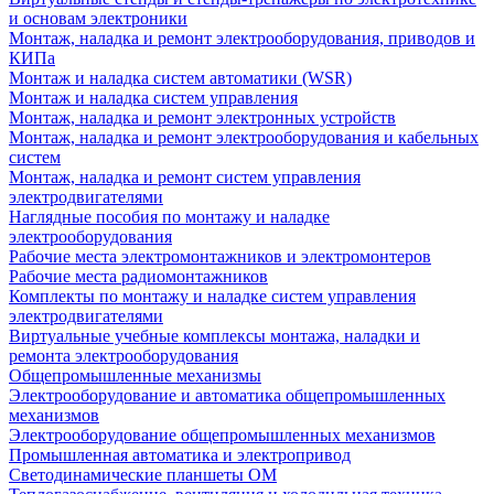
и основам электроники
Монтаж, наладка и ремонт электрооборудования, приводов и
КИПа
Монтаж и наладка систем автоматики (WSR)
Монтаж и наладка систем управления
Монтаж, наладка и ремонт электронных устройств
Монтаж, наладка и ремонт электрооборудования и кабельных
систем
Монтаж, наладка и ремонт систем управления
электродвигателями
Наглядные пособия по монтажу и наладке
электрооборудования
Рабочие места электромонтажников и электромонтеров
Рабочие места радиомонтажников
Комплекты по монтажу и наладке систем управления
электродвигателями
Виртуальные учебные комплексы монтажа, наладки и
ремонта электрооборудования
Общепромышленные механизмы
Электрооборудование и автоматика общепромышленных
механизмов
Электрооборудование общепромышленных механизмов
Промышленная автоматика и электропривод
Светодинамические планшеты ОМ