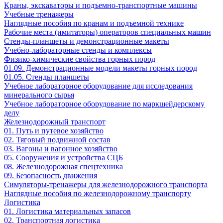
Краны, экскаваторы и подъемно-транспортные машины
Учебные тренажеры
Наглядные пособия по кранам и подъемной технике
Рабочие места (имитаторы) операторов специальных машин
Стенды-планшеты и демонстрационные макеты
Учебно-лабораторные стенды и комплексы
Физико-химические свойства горных пород
01.09. Демонстрационные модели макеты горных пород
01.05. Стенды планшеты
Учебное лабораторное оборудование для исследования
минерального сырья
Учебное лабораторное оборудование по маркшейдерскому
делу
Железнодорожный транспорт
01. Путь и путевое хозяйство
02. Тяговый подвижной состав
03. Вагоны и вагонное хозяйство
05. Сооружения и устройства СЦБ
08. Железнодорожная спецтехника
09. Безопасность движения
Симуляторы-тренажеры для железнодорожного транспорта
Наглядные пособия по железнодорожному транспорту
Логистика
01. Логистика материальных запасов
02. Транспортная логистика