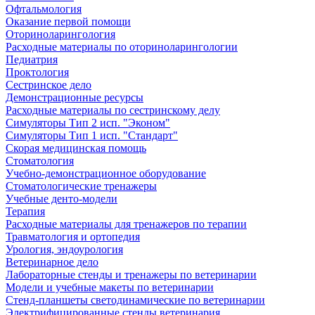
Офтальмология
Оказание первой помощи
Оториноларингология
Расходные материалы по оториноларингологии
Педиатрия
Проктология
Сестринское дело
Демонстрационные ресурсы
Расходные материалы по сестринскому делу
Симуляторы Тип 2 исп. "Эконом"
Симуляторы Тип 1 исп. "Стандарт"
Скорая медицинская помощь
Стоматология
Учебно-демонстрационное оборудование
Стоматологические тренажеры
Учебные денто-модели
Терапия
Расходные материалы для тренажеров по терапии
Травматология и ортопедия
Урология, эндоурология
Ветеринарное дело
Лабораторные стенды и тренажеры по ветеринарии
Модели и учебные макеты по ветеринарии
Стенд-планшеты светодинамические по ветеринарии
Электрифицированные стенды ветеринария