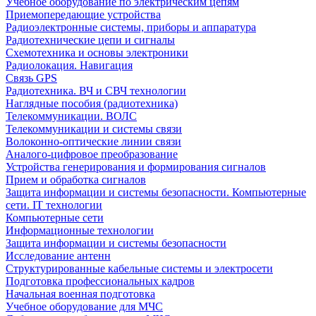
Учебное оборудование по электрическим цепям
Приемопередающие устройства
Радиоэлектронные системы, приборы и аппаратура
Радиотехнические цепи и сигналы
Схемотехника и основы электроники
Радиолокация. Навигация
Связь GPS
Радиотехника. ВЧ и СВЧ технологии
Наглядные пособия (радиотехника)
Телекоммуникации. ВОЛС
Телекоммуникации и системы связи
Волоконно-оптические линии связи
Аналого-цифровое преобразование
Устройства генерирования и формирования сигналов
Прием и обработка сигналов
Защита информации и системы безопасности. Компьютерные
сети. IT технологии
Компьютерные сети
Информационные технологии
Защита информации и системы безопасности
Исследование антенн
Структурированные кабельные системы и электросети
Подготовка профессиональных кадров
Начальная военная подготовка
Учебное оборудование для МЧС