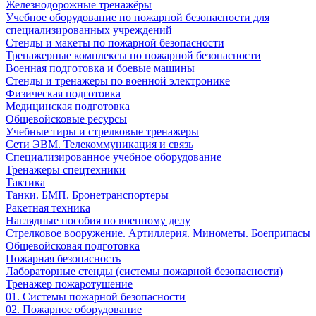
Железнодорожные тренажёры
Учебное оборудование по пожарной безопасности для
специализированных учреждений
Стенды и макеты по пожарной безопасности
Тренажерные комплексы по пожарной безопасности
Военная подготовка и боевые машины
Стенды и тренажеры по военной электронике
Физическая подготовка
Медицинская подготовка
Общевойсковые ресурсы
Учебные тиры и стрелковые тренажеры
Сети ЭВМ. Телекоммуникация и связь
Специализированное учебное оборудование
Тренажеры спецтехники
Тактика
Танки. БМП. Бронетранспортеры
Ракетная техника
Наглядные пособия по военному делу
Стрелковое вооружение. Артиллерия. Минометы. Боеприпасы
Общевойсковая подготовка
Пожарная безопасность
Лабораторные стенды (системы пожарной безопасности)
Тренажер пожаротушение
01. Системы пожарной безопасности
02. Пожарное оборудование