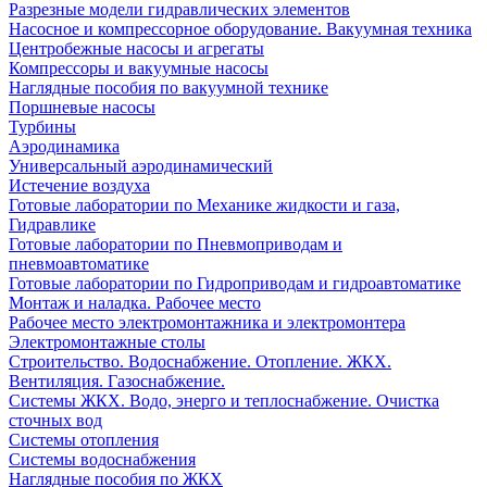
Разрезные модели гидравлических элементов
Насосное и компрессорное оборудование. Вакуумная техника
Центробежные насосы и агрегаты
Компрессоры и вакуумные насосы
Наглядные пособия по вакуумной технике
Поршневые насосы
Турбины
Аэродинамика
Универсальный аэродинамический
Истечение воздуха
Готовые лаборатории по Механике жидкости и газа,
Гидравлике
Готовые лаборатории по Пневмоприводам и
пневмоавтоматике
Готовые лаборатории по Гидроприводам и гидроавтоматике
Монтаж и наладка. Рабочее место
Рабочее место электромонтажника и электромонтера
Электромонтажные столы
Строительство. Водоснабжение. Отопление. ЖКХ.
Вентиляция. Газоснабжение.
Системы ЖКХ. Водо, энерго и теплоснабжение. Очистка
сточных вод
Системы отопления
Системы водоснабжения
Наглядные пособия по ЖКХ