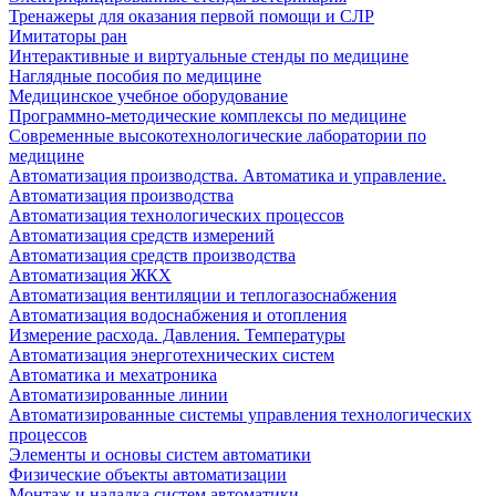
Тренажеры для оказания первой помощи и СЛР
Имитаторы ран
Интерактивные и виртуальные стенды по медицине
Наглядные пособия по медицине
Медицинское учебное оборудование
Программно-методические комплексы по медицине
Современные высокотехнологические лаборатории по
медицине
Автоматизация производства. Автоматика и управление.
Автоматизация производства
Автоматизация технологических процессов
Автоматизация средств измерений
Автоматизация средств производства
Автоматизация ЖКХ
Автоматизация вентиляции и теплогазоснабжения
Автоматизация водоснабжения и отопления
Измерение расхода. Давления. Температуры
Автоматизация энерготехнических систем
Автоматика и мехатроника
Автоматизированные линии
Автоматизированные системы управления технологических
процессов
Элементы и основы систем автоматики
Физические объекты автоматизации
Монтаж и наладка систем автоматики