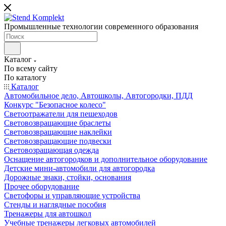
Промышленные технологии современного образования
Каталог
По всему сайту
По каталогу
Каталог
Автомобильное дело, Автошколы, Автогородки, ПДД
Конкурс "Безопасное колесо"
Светоотражатели для пешеходов
Световозвращающие браслеты
Световозвращающие наклейки
Световозвращающие подвески
Световозращающая одежда
Оснащение автогородков и дополнительное оборудование
Детские мини-автомобили для автогородка
Дорожные знаки, стойки, основания
Прочее оборудование
Светофоры и управляющие устройства
Стенды и наглядные пособия
Тренажеры для автошкол
Учебные тренажеры легковых автомобилей