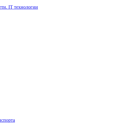
ти. IT технологии
нспорта