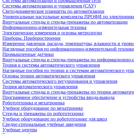
Системы автоматизации и промышленные сети
Системы автоматизации и управления (САУ)
Светодинамические планшеты по автоматизации
Универсальные настольные комплекты ПРОФИ по электронике
Виртуальные стенды и стенды-тренажеры по автоматизации
Информационно-измерительная техника
Электрические измерения и основы метрологии
Приборы. Приборостроение
Измерение давления, расхода, температуры, влажности и уровн
Наглядные пособия по информационно-измерительной техник
Промышленные датчики
Виртуальные стенды и стенды-тренажеры по информационно-и
Теория и системы автоматического управления
Наглядные пособия по теории и системам автоматического упр
Основы теории автоматического управления
Системы автоматического регулирования и управления
Теория автоматического управления
Виртуальные стенды и стенды-тренажеры по теории автоматич
Программное обеспечение и устройства ввода-вывода
Робототехника и мехатроника
Учебное оборудование по мехатронике
Стенды и тренажеры по робототехнике
Учебное оборудование по робототехнике для школ
Средне-специальные учебные заведения
Учебные центры