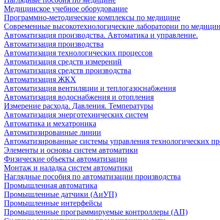
Медицинское учебное оборудование
Программно-методические комплексы по медицине
Современные высокотехнологические лаборатории по медици
Автоматизация производства. Автоматика и управление.
Автоматизация производства
Автоматизация технологических процессов
Автоматизация средств измерений
Автоматизация средств производства
Автоматизация ЖКХ
Автоматизация вентиляции и теплогазоснабжения
Автоматизация водоснабжения и отопления
Измерение расхода. Давления. Температуры
Автоматизация энерготехнических систем
Автоматика и мехатроника
Автоматизированные линии
Автоматизированные системы управления технологических пр
Элементы и основы систем автоматики
Физические объекты автоматизации
Монтаж и наладка систем автоматики
Наглядные пособия по автоматизации производства
Промышленная автоматика
Промышленные датчики (АиУП)
Промышленные интерфейсы
Промышленные программируемые контроллеры (АП)