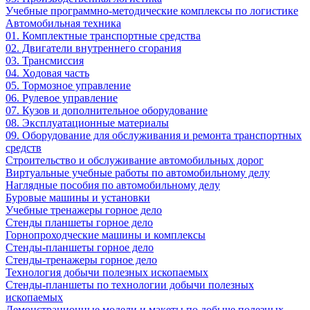
Учебные программно-методические комплексы по логистике
Автомобильная техника
01. Комплектные транспортные средства
02. Двигатели внутреннего сгорания
03. Трансмиссия
04. Ходовая часть
05. Тормозное управление
06. Рулевое управление
07. Кузов и дополнительное оборудование
08. Эксплуатационные материалы
09. Оборудование для обслуживания и ремонта транспортных
средств
Строительство и обслуживание автомобильных дорог
Виртуальные учебные работы по автомобильному делу
Наглядные пособия по автомобильному делу
Буровые машины и установки
Учебные тренажеры горное дело
Стенды планшеты горное дело
Горнопроходческие машины и комплексы
Стенды-планшеты горное дело
Стенды-тренажеры горное дело
Технология добычи полезных ископаемых
Стенды-планшеты по технологии добычи полезных
ископаемых
Демонстрационные модели и макеты по добыче полезных