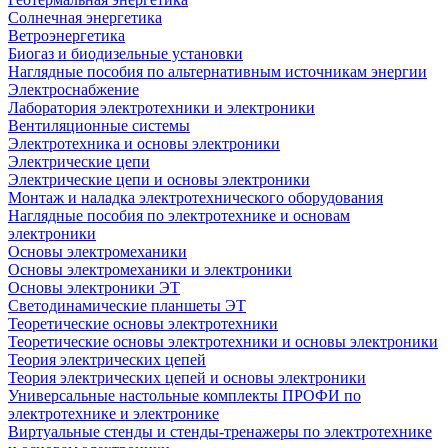
Солнечная энергетика
Ветроэнергетика
Биогаз и биодизельные установки
Наглядные пособия по альтернативным источникам энергии
Электроснабжение
Лаборатория электротехники и электроники
Вентиляционные системы
Электротехника и основы электроники
Электрические цепи
Электрические цепи и основы электроники
Монтаж и наладка электротехнического оборудования
Наглядные пособия по электротехнике и основам
электроники
Основы электромеханики
Основы электромеханики и электроники
Основы электроники ЭТ
Светодинамические планшеты ЭТ
Теоретические основы электротехники
Теоретические основы электротехники и основы электроники
Теория электрических цепей
Теория электрических цепей и основы электроники
Универсальные настольные комплекты ПРОФИ по
электротехнике и электронике
Виртуальные стенды и стенды-тренажеры по электротехнике