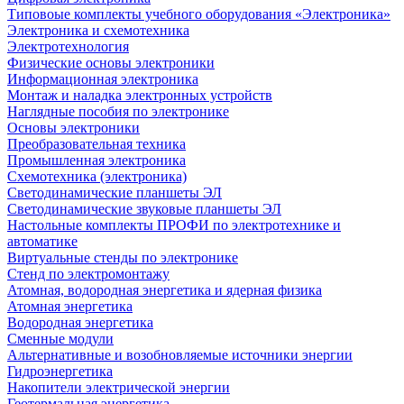
Типовоые комплекты учебного оборудования «Электроника»
Электроника и схемотехника
Электротехнология
Физические основы электроники
Информационная электроника
Монтаж и наладка электронных устройств
Наглядные пособия по электронике
Основы электроники
Преобразовательная техника
Промышленная электроника
Схемотехника (электроника)
Светодинамические планшеты ЭЛ
Светодинамические звуковые планшеты ЭЛ
Настольные комплекты ПРОФИ по электротехнике и
автоматике
Виртуальные стенды по электронике
Стенд по электромонтажу
Атомная, водородная энергетика и ядерная физика
Атомная энергетика
Водородная энергетика
Сменные модули
Альтернативные и возобновляемые источники энергии
Гидроэнергетика
Накопители электрической энергии
Геотермальная энергетика