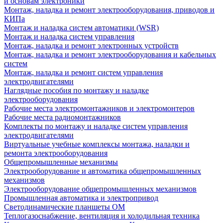
и основам электроники
Монтаж, наладка и ремонт электрооборудования, приводов и
КИПа
Монтаж и наладка систем автоматики (WSR)
Монтаж и наладка систем управления
Монтаж, наладка и ремонт электронных устройств
Монтаж, наладка и ремонт электрооборудования и кабельных
систем
Монтаж, наладка и ремонт систем управления
электродвигателями
Наглядные пособия по монтажу и наладке
электрооборудования
Рабочие места электромонтажников и электромонтеров
Рабочие места радиомонтажников
Комплекты по монтажу и наладке систем управления
электродвигателями
Виртуальные учебные комплексы монтажа, наладки и
ремонта электрооборудования
Общепромышленные механизмы
Электрооборудование и автоматика общепромышленных
механизмов
Электрооборудование общепромышленных механизмов
Промышленная автоматика и электропривод
Светодинамические планшеты ОМ
Теплогазоснабжение, вентиляция и холодильная техника