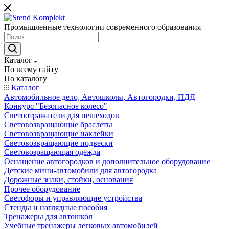
Промышленные технологии современного образования
Каталог
По всему сайту
По каталогу
Каталог
Автомобильное дело, Автошколы, Автогородки, ПДД
Конкурс "Безопасное колесо"
Светоотражатели для пешеходов
Световозвращающие браслеты
Световозвращающие наклейки
Световозвращающие подвески
Световозращающая одежда
Оснащение автогородков и дополнительное оборудование
Детские мини-автомобили для автогородка
Дорожные знаки, стойки, основания
Прочее оборудование
Светофоры и управляющие устройства
Стенды и наглядные пособия
Тренажеры для автошкол
Учебные тренажеры легковых автомобилей