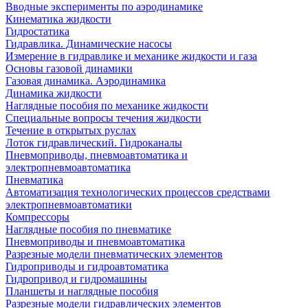
Вводные эксперименты по аэродинамике
Кинематика жидкости
Гидростатика
Гидравлика. Динамические насосы
Измерение в гидравлике и механике жидкости и газа
Основы газовой динамики
Газовая динамика. Аэродинамика
Динамика жидкости
Наглядные пособия по механике жидкости
Специальные вопросы течения жидкости
Течение в открытых руслах
Лоток гидравлический. Гидроканалы
Пневмоприводы, пневмоавтоматика и
электропневмоавтоматика
Пневматика
Автоматизация технологических процессов средствами
электропневмоавтоматики
Компрессоры
Наглядные пособия по пневматике
Пневмоприводы и пневмоавтоматика
Разрезные модели пневматических элементов
Гидроприводы и гидроавтоматика
Гидропривод и гидромашины
Планшеты и наглядные пособия
Разрезные модели гидравлических элементов