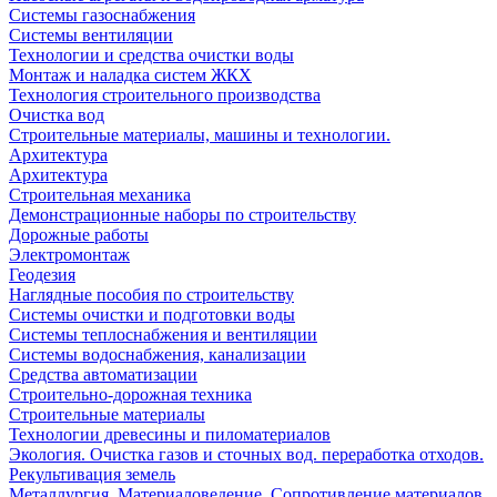
Системы газоснабжения
Системы вентиляции
Технологии и средства очистки воды
Монтаж и наладка систем ЖКХ
Технология строительного производства
Очистка вод
Строительные материалы, машины и технологии.
Архитектура
Архитектура
Cтроительная механика
Демонстрационные наборы по строительству
Дорожные работы
Электромонтаж
Геодезия
Наглядные пособия по строительству
Системы очистки и подготовки воды
Системы теплоснабжения и вентиляции
Системы водоснабжения, канализации
Средства автоматизации
Строительно-дорожная техника
Строительные материалы
Технологии древесины и пиломатериалов
Экология. Очистка газов и сточных вод. переработка отходов.
Рекультивация земель
Металлургия. Материаловедение. Сопротивление материалов.