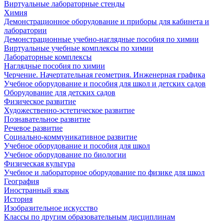
Виртуальные лабораторные стенды
Химия
Демонстрационное оборудование и приборы для кабинета и
лаборатории
Демонстрационные учебно-наглядные пособия по химии
Виртуальные учебные комплексы по химии
Лабораторные комплексы
Наглядные пособия по химии
Черчение. Начертательная геометрия. Инженерная графика
Учебное оборудование и пособия для школ и детских садов
Оборудование для детских садов
Физическое развитие
Художественно-эстетическое развитие
Познавательное развитие
Речевое развитие
Социально-коммуникативное развитие
Учебное оборудование и пособия для школ
Учебное оборудование по биологии
Физическая культура
Учебное и лабораторное оборудование по физике для школ
География
Иностранный язык
История
Изобразительное искусство
Классы по другим образовательным дисциплинам