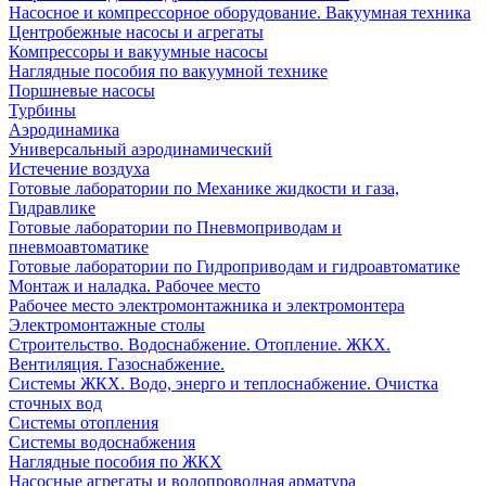
Насосное и компрессорное оборудование. Вакуумная техника
Центробежные насосы и агрегаты
Компрессоры и вакуумные насосы
Наглядные пособия по вакуумной технике
Поршневые насосы
Турбины
Аэродинамика
Универсальный аэродинамический
Истечение воздуха
Готовые лаборатории по Механике жидкости и газа,
Гидравлике
Готовые лаборатории по Пневмоприводам и
пневмоавтоматике
Готовые лаборатории по Гидроприводам и гидроавтоматике
Монтаж и наладка. Рабочее место
Рабочее место электромонтажника и электромонтера
Электромонтажные столы
Строительство. Водоснабжение. Отопление. ЖКХ.
Вентиляция. Газоснабжение.
Системы ЖКХ. Водо, энерго и теплоснабжение. Очистка
сточных вод
Системы отопления
Системы водоснабжения
Наглядные пособия по ЖКХ
Насосные агрегаты и водопроводная арматура