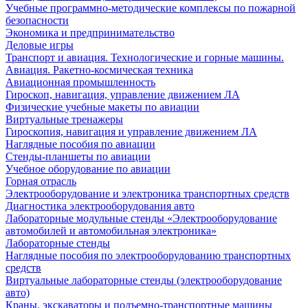
Учебные программно-методические комплексы по пожарной
безопасности
Экономика и предпринимательство
Деловые игры
Транспорт и авиация. Технологические и горные машины.
Авиация. Ракетно-космическая техника
Авиационная промышленность
Гироскоп, навигация, управление движением ЛА
Физические учебные макеты по авиации
Виртуальные тренажеры
Гироскопия, навигация и управление движением ЛА
Наглядные пособия по авиации
Стенды-планшеты по авиации
Учебное оборудование по авиации
Горная отрасль
Электрооборудование и электроника транспортных средств
Диагностика электрооборудования авто
Лабораторные модульные стенды «Электрооборудование
автомобилей и автомобильная электроника»
Лабораторные стенды
Наглядные пособия по электрооборудованию транспортных
средств
Виртуальные лабораторные стенды (электрооборудование
авто)
Краны, экскаваторы и подъемно-транспортные машины