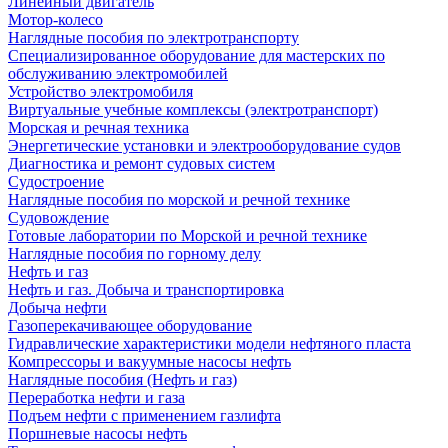
Линейный двигатель
Мотор-колесо
Наглядные пособия по электротранспорту
Специализированное оборудование для мастерских по
обслуживанию электромобилей
Устройство электромобиля
Виртуальные учебные комплексы (электротранспорт)
Морская и речная техника
Энергетические установки и электрооборудование судов
Диагностика и ремонт судовых систем
Судостроение
Наглядные пособия по морской и речной технике
Судовождение
Готовые лаборатории по Морской и речной технике
Наглядные пособия по горному делу
Нефть и газ
Нефть и газ. Добыча и транспортировка
Добыча нефти
Газоперекачивающее оборудование
Гидравлические характеристики модели нефтяного пласта
Компрессоры и вакуумные насосы нефть
Наглядные пособия (Нефть и газ)
Переработка нефти и газа
Подъем нефти с применением газлифта
Поршневые насосы нефть