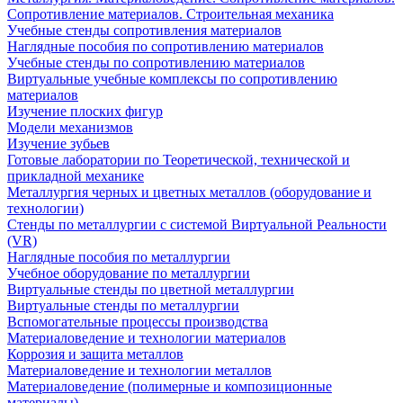
Сопротивление материалов. Строительная механика
Учебные стенды сопротивления материалов
Наглядные пособия по сопротивлению материалов
Учебные стенды по сопротивлению материалов
Виртуальные учебные комплексы по сопротивлению
материалов
Изучение плоских фигур
Модели механизмов
Изучение зубьев
Готовые лаборатории по Теоретической, технической и
прикладной механике
Металлургия черных и цветных металлов (оборудование и
технологии)
Cтенды по металлургии с системой Виртуальной Реальности
(VR)
Наглядные пособия по металлургии
Учебное оборудование по металлургии
Виртуальные стенды по цветной металлургии
Виртуальные стенды по металлургии
Вспомогательные процессы производства
Материаловедение и технологии материалов
Коррозия и защита металлов
Материаловедение и технологии металлов
Материаловедение (полимерные и композиционные
материалы)