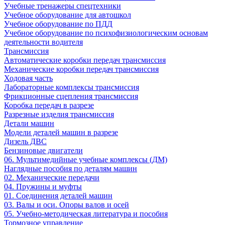
Учебные тренажеры спецтехники
Учебное оборудование для автошкол
Учебное оборудование по ПДД
Учебное оборудование по психофизиологическим основам
деятельности водителя
Трансмиссия
Автоматические коробки передач трансмиссия
Механические коробки передач трансмиссия
Ходовая часть
Лабораторные комплексы трансмиссия
Фрикционные сцепления трансмиссия
Коробка передач в разрезе
Разрезные изделия трансмиссия
Детали машин
Модели деталей машин в разрезе
Дизель ДВС
Бензиновые двигатели
06. Мультимедийные учебные комплексы (ДМ)
Наглядные пособия по деталям машин
02. Механические передачи
04. Пружины и муфты
01. Соединения деталей машин
03. Валы и оси. Опоры валов и осей
05. Учебно-методическая литература и пособия
Тормозное управление