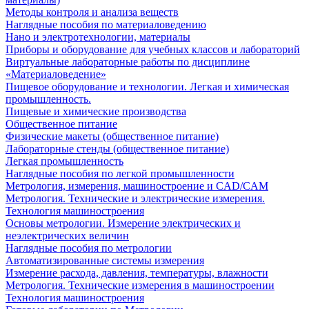
Методы контроля и анализа веществ
Наглядные пособия по материаловедению
Нано и электротехнологии, материалы
Приборы и оборудование для учебных классов и лабораторий
Виртуальные лабораторные работы по дисциплине
«Материаловедение»
Пищевое оборудование и технологии. Легкая и химическая
промышленность.
Пищевые и химические производства
Общественное питание
Физические макеты (общественное питание)
Лабораторные стенды (общественное питание)
Легкая промышленность
Наглядные пособия по легкой промышленности
Метрология, измерения, машиностроение и CAD/CAM
Метрология. Технические и электрические измерения.
Технология машиностроения
Основы метрологии. Измерение электрических и
неэлектрических величин
Наглядные пособия по метрологии
Автоматизированные системы измерения
Измерение расхода, давления, температуры, влажности
Метрология. Технические измерения в машиностроении
Технология машиностроения