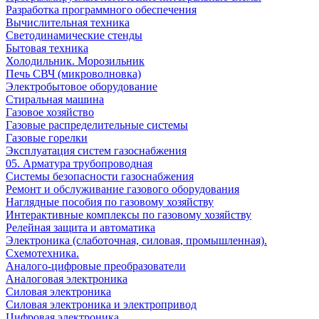
Разработка программного обеспечения
Вычислительная техника
Светодинамические стенды
Бытовая техника
Холодильник. Морозильник
Печь СВЧ (микроволновка)
Электробытовое оборудование
Стиральная машина
Газовое хозяйство
Газовые распределительные системы
Газовые горелки
Эксплуатация систем газоснабжения
05. Арматура трубопроводная
Системы безопасности газоснабжения
Ремонт и обслуживание газового оборудования
Наглядные пособия по газовому хозяйству
Интерактивные комплексы по газовому хозяйству
Релейная защита и автоматика
Электроника (слаботочная, силовая, промышленная).
Схемотехника.
Аналого-цифровые преобразователи
Аналоговая электроника
Cиловая электроника
Cиловая электроника и электропривод
Цифровая электроника