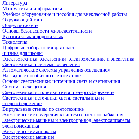
Литература
Математика и информатика
Учебное оборудование и пособия для внеклассной работы
Окружающий мир
Обществознание
Основы безопасности жизнедеятельности
Русский язык и родной язык
Технология
Цифровые лаборатории для школ
Физика для школы
Электротехника, электроника, электромеханика и энергетика
Светотехника и системы освещения
Автоматические системы управления освещением
Наглядные пособия по светотехнике
Основы светотехники: источники света и светильники
Системы освещения
Светотехника: источники света и энергосбережение
Светотехника: источники света, светильники и
энергосбережение
Виртуальные стенды по светотехнике
Электрические измерения в системах электроснабжения
Электрические машины и электропривод, электроаппараты,
электромеханика
Электрические аппараты
Электрические машины