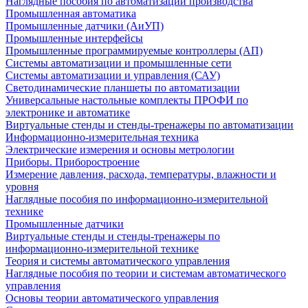
Наглядные пособия по автоматизации производства
Промышленная автоматика
Промышленные датчики (АиУП)
Промышленные интерфейсы
Промышленные программируемые контроллеры (АП)
Системы автоматизации и промышленные сети
Системы автоматизации и управления (САУ)
Светодинамические планшеты по автоматизации
Универсальные настольные комплекты ПРОФИ по
электронике и автоматике
Виртуальные стенды и стенды-тренажеры по автоматизации
Информационно-измерительная техника
Электрические измерения и основы метрологии
Приборы. Приборостроение
Измерение давления, расхода, температуры, влажности и
уровня
Наглядные пособия по информационно-измерительной
технике
Промышленные датчики
Виртуальные стенды и стенды-тренажеры по
информационно-измерительной технике
Теория и системы автоматического управления
Наглядные пособия по теории и системам автоматического
управления
Основы теории автоматического управления