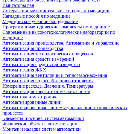
Имитаторы ран
Интерактивные и виртуальные стенды по медицине
Наглядные пособия по медицине
Медицинское учебное оборудование
Программно-методические комплексы по медицине
Современные высокотехнологические лаборатории по
медицине
Автоматизация производства. Автоматика и управление.
Автоматизация производства
Автоматизация технологических процессов
Автоматизация средств измерений
Автоматизация средств производства
Автоматизация ЖКХ
Автоматизация вентиляции и теплогазоснабжения
Автоматизация водоснабжения и отопления
Измерение расхода. Давления. Температуры
Автоматизация энерготехнических систем
Автоматика и мехатроника
Автоматизированные линии
Автоматизированные системы управления технологических
процессов
Элементы и основы систем автоматики
Физические объекты автоматизации
Монтаж и наладка систем автоматики