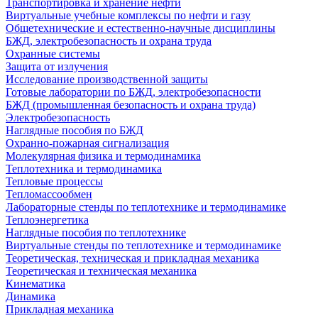
Транспортировка и хранение нефти
Виртуальные учебные комплексы по нефти и газу
Общетехнические и естественно-научные дисциплины
БЖД, электробезопасность и охрана труда
Охранные системы
Защита от излучения
Исследование производственной защиты
Готовые лаборатории по БЖД, электробезопасности
БЖД (промышленная безопасность и охрана труда)
Электробезопасность
Наглядные пособия по БЖД
Охранно-пожарная сигнализация
Молекулярная физика и термодинамика
Теплотехника и термодинамика
Тепловые процессы
Тепломассообмен
Лабораторные стенды по теплотехнике и термодинамике
Теплоэнергетика
Наглядные пособия по теплотехнике
Виртуальные стенды по теплотехнике и термодинамике
Теоретическая, техническая и прикладная механика
Теоретическая и техническая механика
Кинематика
Динамика
Прикладная механика