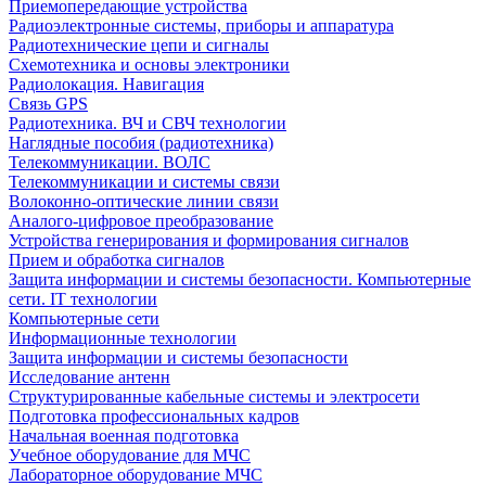
Приемопередающие устройства
Радиоэлектронные системы, приборы и аппаратура
Радиотехнические цепи и сигналы
Схемотехника и основы электроники
Радиолокация. Навигация
Связь GPS
Радиотехника. ВЧ и СВЧ технологии
Наглядные пособия (радиотехника)
Телекоммуникации. ВОЛС
Телекоммуникации и системы связи
Волоконно-оптические линии связи
Аналого-цифровое преобразование
Устройства генерирования и формирования сигналов
Прием и обработка сигналов
Защита информации и системы безопасности. Компьютерные
сети. IT технологии
Компьютерные сети
Информационные технологии
Защита информации и системы безопасности
Исследование антенн
Структурированные кабельные системы и электросети
Подготовка профессиональных кадров
Начальная военная подготовка
Учебное оборудование для МЧС
Лабораторное оборудование МЧС