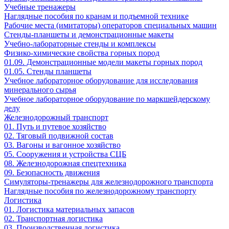
Учебные тренажеры
Наглядные пособия по кранам и подъемной технике
Рабочие места (имитаторы) операторов специальных машин
Стенды-планшеты и демонстрационные макеты
Учебно-лабораторные стенды и комплексы
Физико-химические свойства горных пород
01.09. Демонстрационные модели макеты горных пород
01.05. Стенды планшеты
Учебное лабораторное оборудование для исследования
минерального сырья
Учебное лабораторное оборудование по маркшейдерскому
делу
Железнодорожный транспорт
01. Путь и путевое хозяйство
02. Тяговый подвижной состав
03. Вагоны и вагонное хозяйство
05. Сооружения и устройства СЦБ
08. Железнодорожная спецтехника
09. Безопасность движения
Симуляторы-тренажеры для железнодорожного транспорта
Наглядные пособия по железнодорожному транспорту
Логистика
01. Логистика материальных запасов
02. Транспортная логистика
03. Производственная логистика