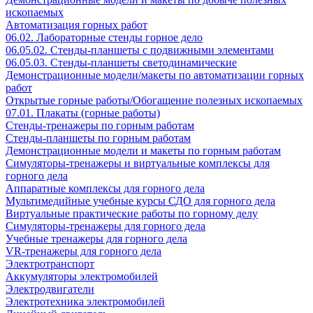
ископаемых
Автоматизация горных работ
06.02. Лабораторные стенды горное дело
06.05.02. Стенды-планшеты с подвижными элементами
06.05.03. Стенды-планшеты светодинамические
Демонстрационные модели/макеты по автоматизации горных
работ
Открытые горные работы/Обогащение полезных ископаемых
07.01. Плакаты (горные работы)
Стенды-тренажеры по горным работам
Стенды-планшеты по горным работам
Демонстрационные модели и макеты по горным работам
Симуляторы-тренажеры и виртуальные комплексы для
горного дела
Аппаратные комплексы для горного дела
Мультимедийные учебные курсы СДО для горного дела
Виртуальные практические работы по горному делу
Симуляторы-тренажеры для горного дела
Учебные тренажеры для горного дела
VR-тренажеры для горного дела
Электротранспорт
Аккумуляторы электромобилей
Электродвигатели
Электротехника электромобилей