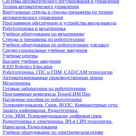
Системы автоматического регулирования и управления
Теория автоматического управления
Виртуальные стенды и стенды-тренажеры по теории
автоматического управления
Программное обеспечение и устройства ввода-вывода
Робототехника и мехатроника
Учебное оборудование по мехатронике
Стенды и тренажеры по робототехнике
Учебное оборудование по робототехнике для школ
Средне-специальные учебные заведения
Учебные центры
Высшие учебные заведения
R:ED Robotics Education
Робототехника. ГПС и ГПМ, CAD/CAM технологии
Автоматизированные производственные линии
Мехатроника
Готовые лаборатории по робототехнике
Программные комплексы ТехноСИМ Про
Наглядные пособия по робототехнике
Телекоммуникация. Связь. ВОЛС. Компьютерные сети.
Защита информации. Радиотехника.
Сети ЭВМ. Телекоммуникация, цифровая связь
Радиотехника и электроника. ВЧ и СВЧ технологии.
Навигация. Радиолокация
Учебное оборудование по электрическим цепям