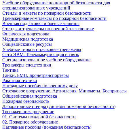
Учебное оборудование по пожарной безопасности для
специализированных учреждений
Стенды и макеты по пожарной безопасности
Тренажерные комплексы по пожарной безопасности
Военная подготовка и боевые машины
Стенды и тренажеры по военной электронике
Физическая подготовка
Медицинская подготовка
Общевойсковые ресурсы
Учебные тиры и стрелковые тренажеры
Сети ЭВМ. Телекоммуникация и связь
Специализированное учебное оборудование
Тренажеры спецтехники
Тактика
Танки. БМП. Бронетранспортеры
Ракетная техника
Наглядные пособия по военному делу
Стрелковое вооружение. Артиллерия. Минометы. Боеприпасы
Общевойсковая подготовка
Пожарная безопасность
Лабораторные стенды (системы пожарной безопасности)
Тренажер пожаротушение
01. Системы пожарной безопасности
02. Пожарное оборудование
Наглядные пособия (пожарная безопасность)