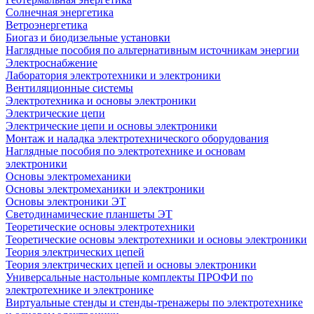
Солнечная энергетика
Ветроэнергетика
Биогаз и биодизельные установки
Наглядные пособия по альтернативным источникам энергии
Электроснабжение
Лаборатория электротехники и электроники
Вентиляционные системы
Электротехника и основы электроники
Электрические цепи
Электрические цепи и основы электроники
Монтаж и наладка электротехнического оборудования
Наглядные пособия по электротехнике и основам
электроники
Основы электромеханики
Основы электромеханики и электроники
Основы электроники ЭТ
Светодинамические планшеты ЭТ
Теоретические основы электротехники
Теоретические основы электротехники и основы электроники
Теория электрических цепей
Теория электрических цепей и основы электроники
Универсальные настольные комплекты ПРОФИ по
электротехнике и электронике
Виртуальные стенды и стенды-тренажеры по электротехнике