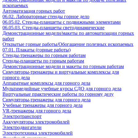
ископаемых
Автоматизация горных работ
06.02. Лабораторные стенды горное дело
06.05.02. Стенды-планшеты с подвижными элементами
06.05.03. Стенды-планшеты светодинамические
Демонстрационные модели/макеты по автоматизации горных
работ
Открытые горные работы/Обогащение полезных ископаемых
07.01. Плакаты (горные работы)
Стенды-тренажеры по горным работам
Стенды-планшеты по горным работам
Демонстрационные модели и макеты по горным работам
Симуляторы-тренажеры и виртуальные комплексы для
горного дела
Аппаратные комплексы для горного дела
Мультимедийные учебные курсы СДО для горного дела
Виртуальные практические работы по горному делу
Симуляторы-тренажеры для горного дела
Учебные тренажеры для горного дела
VR-тренажеры для горного дела
Электротранспорт
Аккумуляторы электромобилей
Электродвигатели
Электротехника электромобилей