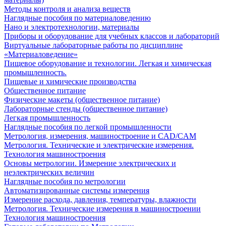
Методы контроля и анализа веществ
Наглядные пособия по материаловедению
Нано и электротехнологии, материалы
Приборы и оборудование для учебных классов и лабораторий
Виртуальные лабораторные работы по дисциплине
«Материаловедение»
Пищевое оборудование и технологии. Легкая и химическая
промышленность.
Пищевые и химические производства
Общественное питание
Физические макеты (общественное питание)
Лабораторные стенды (общественное питание)
Легкая промышленность
Наглядные пособия по легкой промышленности
Метрология, измерения, машиностроение и CAD/CAM
Метрология. Технические и электрические измерения.
Технология машиностроения
Основы метрологии. Измерение электрических и
неэлектрических величин
Наглядные пособия по метрологии
Автоматизированные системы измерения
Измерение расхода, давления, температуры, влажности
Метрология. Технические измерения в машиностроении
Технология машиностроения