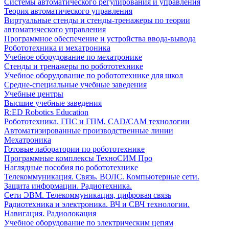
Системы автоматического регулирования и управления
Теория автоматического управления
Виртуальные стенды и стенды-тренажеры по теории
автоматического управления
Программное обеспечение и устройства ввода-вывода
Робототехника и мехатроника
Учебное оборудование по мехатронике
Стенды и тренажеры по робототехнике
Учебное оборудование по робототехнике для школ
Средне-специальные учебные заведения
Учебные центры
Высшие учебные заведения
R:ED Robotics Education
Робототехника. ГПС и ГПМ, CAD/CAM технологии
Автоматизированные производственные линии
Мехатроника
Готовые лаборатории по робототехнике
Программные комплексы ТехноСИМ Про
Наглядные пособия по робототехнике
Телекоммуникация. Связь. ВОЛС. Компьютерные сети.
Защита информации. Радиотехника.
Сети ЭВМ. Телекоммуникация, цифровая связь
Радиотехника и электроника. ВЧ и СВЧ технологии.
Навигация. Радиолокация
Учебное оборудование по электрическим цепям