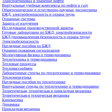
Транспортировка и хранение нефти
Виртуальные учебные комплексы по нефти и газу
Общетехнические и естественно-научные дисциплины
БЖД, электробезопасность и охрана труда
Охранные системы
Защита от излучения
Исследование производственной защиты
Готовые лаборатории по БЖД, электробезопасности
БЖД (промышленная безопасность и охрана труда)
Электробезопасность
Наглядные пособия по БЖД
Охранно-пожарная сигнализация
Молекулярная физика и термодинамика
Теплотехника и термодинамика
Тепловые процессы
Тепломассообмен
Лабораторные стенды по теплотехнике и термодинамике
Теплоэнергетика
Наглядные пособия по теплотехнике
Виртуальные стенды по теплотехнике и термодинамике
Теоретическая, техническая и прикладная механика
Теоретическая и техническая механика
Кинематика
Динамика
Прикладная механика