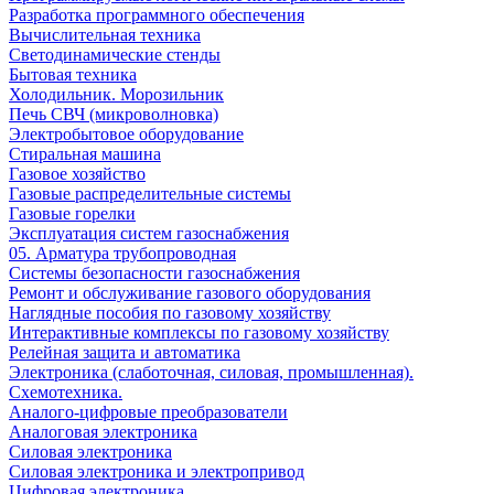
Разработка программного обеспечения
Вычислительная техника
Светодинамические стенды
Бытовая техника
Холодильник. Морозильник
Печь СВЧ (микроволновка)
Электробытовое оборудование
Стиральная машина
Газовое хозяйство
Газовые распределительные системы
Газовые горелки
Эксплуатация систем газоснабжения
05. Арматура трубопроводная
Системы безопасности газоснабжения
Ремонт и обслуживание газового оборудования
Наглядные пособия по газовому хозяйству
Интерактивные комплексы по газовому хозяйству
Релейная защита и автоматика
Электроника (слаботочная, силовая, промышленная).
Схемотехника.
Аналого-цифровые преобразователи
Аналоговая электроника
Cиловая электроника
Cиловая электроника и электропривод
Цифровая электроника