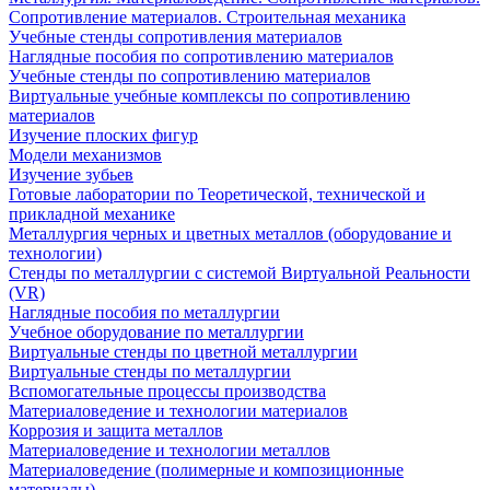
Сопротивление материалов. Строительная механика
Учебные стенды сопротивления материалов
Наглядные пособия по сопротивлению материалов
Учебные стенды по сопротивлению материалов
Виртуальные учебные комплексы по сопротивлению
материалов
Изучение плоских фигур
Модели механизмов
Изучение зубьев
Готовые лаборатории по Теоретической, технической и
прикладной механике
Металлургия черных и цветных металлов (оборудование и
технологии)
Cтенды по металлургии с системой Виртуальной Реальности
(VR)
Наглядные пособия по металлургии
Учебное оборудование по металлургии
Виртуальные стенды по цветной металлургии
Виртуальные стенды по металлургии
Вспомогательные процессы производства
Материаловедение и технологии материалов
Коррозия и защита металлов
Материаловедение и технологии металлов
Материаловедение (полимерные и композиционные
материалы)