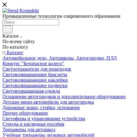
Промышленные технологии современного образования
Каталог
По всему сайту
По каталогу
Каталог
Автомобильное дело, Автошколы, Автогородки, ПДД
Конкурс "Безопасное колесо"
Светоотражатели для пешеходов
Световозвращающие браслеты
Световозвращающие наклейки
Световозвращающие подвески
Световозращающая одежда
Оснащение автогородков и дополнительное оборудование
Детские мини-автомобили для автогородка
Дорожные знаки, стойки, основания
Прочее оборудование
Светофоры и управляющие устройства
Стенды и наглядные пособия
Тренажеры для автошкол
Учебные тренажеры легковых автомобилей