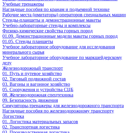
Учебные тренажеры
Наглядные пособия по кранам и подъемной технике
Рабочие места (имитаторы) операторов специальных машин
Стенды-планшеты и демонстрационные макеты
Учебно-лабораторные стенды и комплексы
Физико-химические свойства горных пород
01.09. Демонстрационные модели макеты горных пород
01.05. Стенды планшеты
Учебное лабораторное оборудование для исследования
минерального сырья
Учебное лабораторное оборудование по маркшейдерскому
делу
Железнодорожный транспорт
01. Путь и путевое хозяйство
02. Тяговый подвижной состав
03. Вагоны и вагонное хозяйство
05. Сооружения и устройства СЦБ
08. Железнодорожная спецтехника
09. Безопасность движения
Симуляторы-тренажеры для железнодорожного транспорта
Наглядные пособия по железнодорожному транспорту
Логистика
01. Логистика материальных запасов
02. Транспортная логистика
03. Производственная логистика