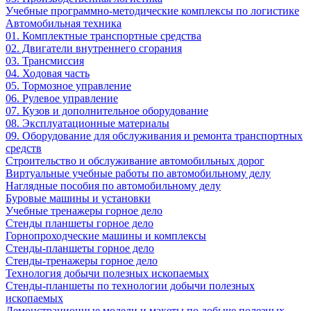
Учебные программно-методические комплексы по логистике
Автомобильная техника
01. Комплектные транспортные средства
02. Двигатели внутреннего сгорания
03. Трансмиссия
04. Ходовая часть
05. Тормозное управление
06. Рулевое управление
07. Кузов и дополнительное оборудование
08. Эксплуатационные материалы
09. Оборудование для обслуживания и ремонта транспортных
средств
Строительство и обслуживание автомобильных дорог
Виртуальные учебные работы по автомобильному делу
Наглядные пособия по автомобильному делу
Буровые машины и установки
Учебные тренажеры горное дело
Стенды планшеты горное дело
Горнопроходческие машины и комплексы
Стенды-планшеты горное дело
Стенды-тренажеры горное дело
Технология добычи полезных ископаемых
Стенды-планшеты по технологии добычи полезных
ископаемых
Демонстрационные модели и макеты по добыче полезных