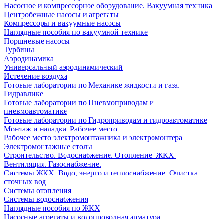
Насосное и компрессорное оборудование. Вакуумная техника
Центробежные насосы и агрегаты
Компрессоры и вакуумные насосы
Наглядные пособия по вакуумной технике
Поршневые насосы
Турбины
Аэродинамика
Универсальный аэродинамический
Истечение воздуха
Готовые лаборатории по Механике жидкости и газа,
Гидравлике
Готовые лаборатории по Пневмоприводам и
пневмоавтоматике
Готовые лаборатории по Гидроприводам и гидроавтоматике
Монтаж и наладка. Рабочее место
Рабочее место электромонтажника и электромонтера
Электромонтажные столы
Строительство. Водоснабжение. Отопление. ЖКХ.
Вентиляция. Газоснабжение.
Системы ЖКХ. Водо, энерго и теплоснабжение. Очистка
сточных вод
Системы отопления
Системы водоснабжения
Наглядные пособия по ЖКХ
Насосные агрегаты и водопроводная арматура