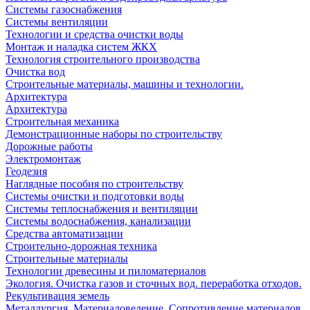
Системы газоснабжения
Системы вентиляции
Технологии и средства очистки воды
Монтаж и наладка систем ЖКХ
Технология строительного производства
Очистка вод
Строительные материалы, машины и технологии.
Архитектура
Архитектура
Cтроительная механика
Демонстрационные наборы по строительству
Дорожные работы
Электромонтаж
Геодезия
Наглядные пособия по строительству
Системы очистки и подготовки воды
Системы теплоснабжения и вентиляции
Системы водоснабжения, канализации
Средства автоматизации
Строительно-дорожная техника
Строительные материалы
Технологии древесины и пиломатериалов
Экология. Очистка газов и сточных вод. переработка отходов.
Рекультивация земель
Металлургия. Материаловедение. Сопротивление материалов.