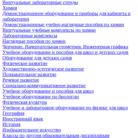
Виртуальные лабораторные стенды
Химия
Демонстрационное оборудование и приборы для кабинета и
лаборатории
Демонстрационные учебно-наглядные пособия по химии
Виртуальные учебные комплексы по химии
Лабораторные комплексы
Наглядные пособия по химии
Черчение. Начертательная геометрия. Инженерная графика
Учебное оборудование и пособия для школ и детских садов
Оборудование для детских садов
Физическое развитие
Художественно-эстетическое развитие
Познавательное развитие
Речевое развитие
Социально-коммуникативное развитие
Учебное оборудование и пособия для школ
Учебное оборудование по биологии
Физическая культура
Учебное и лабораторное оборудование по физике для школ
География
Иностранный язык
История
Изобразительное искусство
Классы по другим образовательным дисциплинам