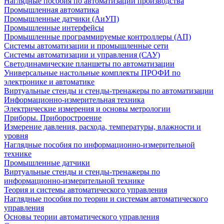
Наглядные пособия по автоматизации производства
Промышленная автоматика
Промышленные датчики (АиУП)
Промышленные интерфейсы
Промышленные программируемые контроллеры (АП)
Системы автоматизации и промышленные сети
Системы автоматизации и управления (САУ)
Светодинамические планшеты по автоматизации
Универсальные настольные комплекты ПРОФИ по
электронике и автоматике
Виртуальные стенды и стенды-тренажеры по автоматизации
Информационно-измерительная техника
Электрические измерения и основы метрологии
Приборы. Приборостроение
Измерение давления, расхода, температуры, влажности и
уровня
Наглядные пособия по информационно-измерительной
технике
Промышленные датчики
Виртуальные стенды и стенды-тренажеры по
информационно-измерительной технике
Теория и системы автоматического управления
Наглядные пособия по теории и системам автоматического
управления
Основы теории автоматического управления