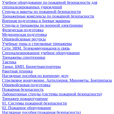
Учебное оборудование по пожарной безопасности для
специализированных учреждений
Стенды и макеты по пожарной безопасности
Тренажерные комплексы по пожарной безопасности
Военная подготовка и боевые машины
Стенды и тренажеры по военной электронике
Физическая подготовка
Медицинская подготовка
Общевойсковые ресурсы
Учебные тиры и стрелковые тренажеры
Сети ЭВМ. Телекоммуникация и связь
Специализированное учебное оборудование
Тренажеры спецтехники
Тактика
Танки. БМП. Бронетранспортеры
Ракетная техника
Наглядные пособия по военному делу
Стрелковое вооружение. Артиллерия. Минометы. Боеприпасы
Общевойсковая подготовка
Пожарная безопасность
Лабораторные стенды (системы пожарной безопасности)
Тренажер пожаротушение
01. Системы пожарной безопасности
02. Пожарное оборудование
Наглядные пособия (пожарная безопасность)