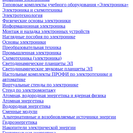
Типовоые комплекты учебного оборудования «Электроника»
Электроника и схемотехника
Электротехнология
Физические основы электроники
Информационная электроника
Монтаж и наладка электронных устройств
Наглядные пособия по электронике
Основы электроники
Преобразовательная техника
Промышленная электроника
Схемотехника (электроника)
Светодинамические планшеты ЭЛ
Светодинамические звуковые планшеты ЭЛ
Настольные комплекты ПРОФИ по электротехнике и
автоматике
Виртуальные стенды по электронике
Стенд по электромонтажу
Атомная, водородная энергетика и ядерная физика
Атомная энергетика
Водородная энергетика
Сменные модули
Альтернативные и возобновляемые источники энергии
Гидроэнергетика
Накопители электрической энергии
Геотермальная энергетика