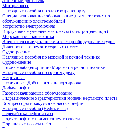
Линейный двигатель
Мотор-колесо
Наглядные пособия по электротранспорту
Специализированное оборудование для мастерских по
обслуживанию электромобилей
Устройство электромобиля
Виртуальные учебные комплексы (электротранспорт)
Морская и речная техника
Энергетические установки и электрооборудование судов
Диагностика и ремонт судовых систем
Судостроение
Наглядные пособия по морской и речной технике
Судовождение
Готовые лаборатории по Морской и речной технике
Наглядные пособия по горному делу
Нефть и газ
Нефть и газ. Добыча и транспортировка
Добыча нефти
Газоперекачивающее оборудование
Гидравлические характеристики модели нефтяного пласта
Компрессоры и вакуумные насосы нефть
Наглядные пособия (Нефть и газ)
Переработка нефти и газа
Подъем нефти с применением газлифта
Поршневые насосы нефть