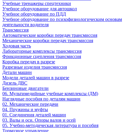
Учебные тренажеры спецтехники
Учебное оборудование для автошкол
Учебное оборудование по ПДД
Учебное оборудование по психофизиологическим основам
деятельности водителя
Трансмиссия
Автоматические коробки передач трансмиссия
Механические коробки передач трансмиссия
Ходовая часть
Лабораторные комплексы трансмиссия
Фрикционные сцепления трансмиссия
Коробка передач в разрезе
Разрезные изделия трансмиссия
Детали машин
Модели деталей машин в разрезе
Дизель ДВС
Бензиновые двигатели
06. Мультимедийные учебные комплексы (ДМ)
Наглядные пособия по деталям машин
02. Механические передачи
04. Пружины и муфты
01. Соединения деталей машин
03. Валы и оси. Опоры валов и осей
05. Учебно-методическая литература и пособия
Тормозное управление