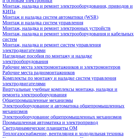
и основам электроники
Монтаж, наладка и ремонт электрооборудования, приводов и
КИПа
Монтаж и наладка систем автоматики (WSR)
Монтаж и наладка систем управления
Монтаж, наладка и ремонт электронных устройств
Монтаж, наладка и ремонт электрооборудования и кабельных
систем
Монтаж, наладка и ремонт систем управления
электродвигателями
Наглядные пособия по монтажу и наладке
электрооборудования
Рабочие места электромонтажников и электромонтеров
Рабочие места радиомонтажников
Комплекты по монтажу и наладке систем управления
электродвигателями
Виртуальные учебные комплексы монтажа, наладки и
ремонта электрооборудования
Общепромышленные механизмы
Электрооборудование и автоматика общепромышленных
механизмов
Электрооборудование общепромышленных механизмов
Промышленная автоматика и электропривод
Светодинамические планшеты ОМ
Теплогазоснабжение, вентиляция и холодильная техника