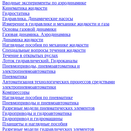
Вводные эксперименты по аэродинамике
Кинематика жидкости
Гидростатика
Гидравлика. Динамические насосы
Измерение в гидравлике и механике жидкости и газа
Основы газовой динамики
Газовая динамика. Аэродинамика
Динамика жидкости
Наглядные пособия по механике жидкости
Специальные вопросы течения жидкости
Течение в открытых руслах
Лоток гидравлический. Гидроканалы
Пневмоприводы, пневмоавтоматика и
электропневмоавтоматика
Пневматика
Автоматизация технологических процессов средствами
электропневмоавтоматики
Компрессоры
Наглядные пособия по пневматике
Пневмоприводы и пневмоавтоматика
Разрезные модели пневматических элементов
Гидроприводы и гидроавтоматика
Гидропривод и гидромашины
Планшеты и наглядные пособия
Разрезные модели гидравлических элементов