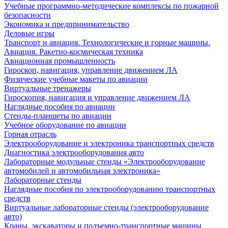
Учебные программно-методические комплексы по пожарной
безопасности
Экономика и предпринимательство
Деловые игры
Транспорт и авиация. Технологические и горные машины.
Авиация. Ракетно-космическая техника
Авиационная промышленность
Гироскоп, навигация, управление движением ЛА
Физические учебные макеты по авиации
Виртуальные тренажеры
Гироскопия, навигация и управление движением ЛА
Наглядные пособия по авиации
Стенды-планшеты по авиации
Учебное оборудование по авиации
Горная отрасль
Электрооборудование и электроника транспортных средств
Диагностика электрооборудования авто
Лабораторные модульные стенды «Электрооборудование
автомобилей и автомобильная электроника»
Лабораторные стенды
Наглядные пособия по электрооборудованию транспортных
средств
Виртуальные лабораторные стенды (электрооборудование
авто)
Краны, экскаваторы и подъемно-транспортные машины