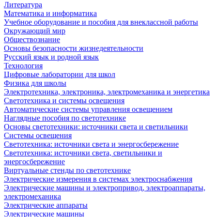
Литература
Математика и информатика
Учебное оборудование и пособия для внеклассной работы
Окружающий мир
Обществознание
Основы безопасности жизнедеятельности
Русский язык и родной язык
Технология
Цифровые лаборатории для школ
Физика для школы
Электротехника, электроника, электромеханика и энергетика
Светотехника и системы освещения
Автоматические системы управления освещением
Наглядные пособия по светотехнике
Основы светотехники: источники света и светильники
Системы освещения
Светотехника: источники света и энергосбережение
Светотехника: источники света, светильники и
энергосбережение
Виртуальные стенды по светотехнике
Электрические измерения в системах электроснабжения
Электрические машины и электропривод, электроаппараты,
электромеханика
Электрические аппараты
Электрические машины