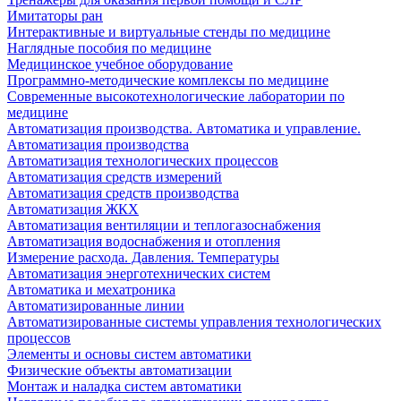
Имитаторы ран
Интерактивные и виртуальные стенды по медицине
Наглядные пособия по медицине
Медицинское учебное оборудование
Программно-методические комплексы по медицине
Современные высокотехнологические лаборатории по
медицине
Автоматизация производства. Автоматика и управление.
Автоматизация производства
Автоматизация технологических процессов
Автоматизация средств измерений
Автоматизация средств производства
Автоматизация ЖКХ
Автоматизация вентиляции и теплогазоснабжения
Автоматизация водоснабжения и отопления
Измерение расхода. Давления. Температуры
Автоматизация энерготехнических систем
Автоматика и мехатроника
Автоматизированные линии
Автоматизированные системы управления технологических
процессов
Элементы и основы систем автоматики
Физические объекты автоматизации
Монтаж и наладка систем автоматики