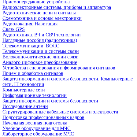
Приемопередающие устройства
Радиоэлектронные системы, приборы и аппаратура
Радиотехнические цепи и сигналы
Схемотехника и основы электроники
Радиолокация. Навигация
Связь GPS
Радиотехника. ВЧ и СВЧ технологии
Наглядные пособия (радиотехника)
Телекоммуникации. ВОЛС
Телекоммуникации и системы связи
Волоконно-оптические линии связи
Аналого-цифровое преобразование
Устройства генерирования и формирования сигналов
Прием и обработка сигналов
Защита информации и системы безопасности. Компьютерные
сети. IT технологии
Компьютерные сети
Информационные технологии
Защита информации и системы безопасности
Исследование антенн
Структурированные кабельные системы и электросети
Подготовка профессиональных кадров
Начальная военная подготовка
Учебное оборудование для МЧС
Лабораторное оборудование МЧС