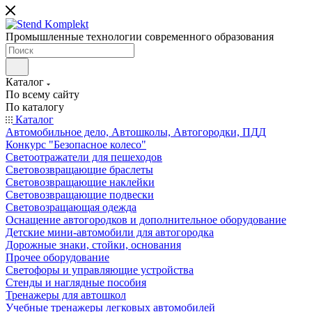
Промышленные технологии современного образования
Каталог
По всему сайту
По каталогу
Каталог
Автомобильное дело, Автошколы, Автогородки, ПДД
Конкурс "Безопасное колесо"
Светоотражатели для пешеходов
Световозвращающие браслеты
Световозвращающие наклейки
Световозвращающие подвески
Световозращающая одежда
Оснащение автогородков и дополнительное оборудование
Детские мини-автомобили для автогородка
Дорожные знаки, стойки, основания
Прочее оборудование
Светофоры и управляющие устройства
Стенды и наглядные пособия
Тренажеры для автошкол
Учебные тренажеры легковых автомобилей