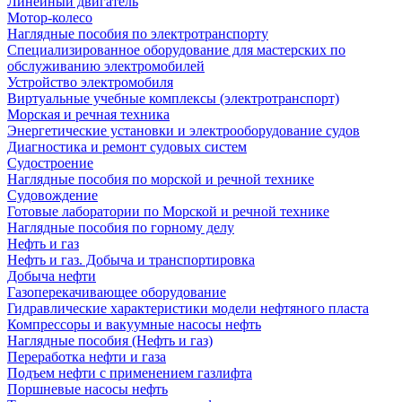
Линейный двигатель
Мотор-колесо
Наглядные пособия по электротранспорту
Специализированное оборудование для мастерских по
обслуживанию электромобилей
Устройство электромобиля
Виртуальные учебные комплексы (электротранспорт)
Морская и речная техника
Энергетические установки и электрооборудование судов
Диагностика и ремонт судовых систем
Судостроение
Наглядные пособия по морской и речной технике
Судовождение
Готовые лаборатории по Морской и речной технике
Наглядные пособия по горному делу
Нефть и газ
Нефть и газ. Добыча и транспортировка
Добыча нефти
Газоперекачивающее оборудование
Гидравлические характеристики модели нефтяного пласта
Компрессоры и вакуумные насосы нефть
Наглядные пособия (Нефть и газ)
Переработка нефти и газа
Подъем нефти с применением газлифта
Поршневые насосы нефть