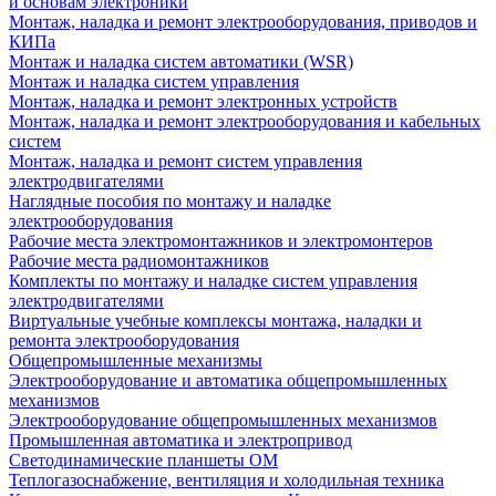
и основам электроники
Монтаж, наладка и ремонт электрооборудования, приводов и
КИПа
Монтаж и наладка систем автоматики (WSR)
Монтаж и наладка систем управления
Монтаж, наладка и ремонт электронных устройств
Монтаж, наладка и ремонт электрооборудования и кабельных
систем
Монтаж, наладка и ремонт систем управления
электродвигателями
Наглядные пособия по монтажу и наладке
электрооборудования
Рабочие места электромонтажников и электромонтеров
Рабочие места радиомонтажников
Комплекты по монтажу и наладке систем управления
электродвигателями
Виртуальные учебные комплексы монтажа, наладки и
ремонта электрооборудования
Общепромышленные механизмы
Электрооборудование и автоматика общепромышленных
механизмов
Электрооборудование общепромышленных механизмов
Промышленная автоматика и электропривод
Светодинамические планшеты ОМ
Теплогазоснабжение, вентиляция и холодильная техника