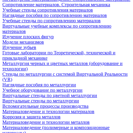
Сопротивление материалов. Строительная механика
Учебные стенды сопротивления материалов
Наглядные пособия по сопротивлению материалов
Учебные стенды по сопротивлению материалов
Виртуальные учебные комплексы по сопротивлению
материалов
Изучение плоских фигур
Модели механизмов
Изучение зубьев
Готовые лаборатории по Теоретической, технической и
прикладной механике
Металлургия черных и цветных металлов (оборудование и
технологии)
Cтенды по металлургии с системой Виртуальной Реальности
(VR)
Наглядные пособия по металлургии
Учебное оборудование по металлургии
Виртуальные стенды по цветной металлургии
Виртуальные стенды по металлургии
Вспомогательные процессы производства
Материаловедение и технологии материалов
Коррозия и защита металлов
Материаловедение и технологии металлов
Материаловедение (полимерные и композиционные
материалы)