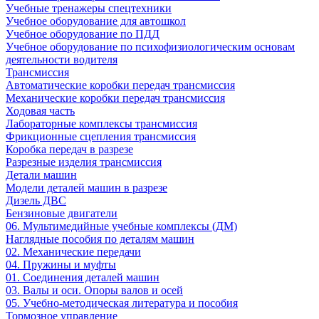
Учебные тренажеры спецтехники
Учебное оборудование для автошкол
Учебное оборудование по ПДД
Учебное оборудование по психофизиологическим основам
деятельности водителя
Трансмиссия
Автоматические коробки передач трансмиссия
Механические коробки передач трансмиссия
Ходовая часть
Лабораторные комплексы трансмиссия
Фрикционные сцепления трансмиссия
Коробка передач в разрезе
Разрезные изделия трансмиссия
Детали машин
Модели деталей машин в разрезе
Дизель ДВС
Бензиновые двигатели
06. Мультимедийные учебные комплексы (ДМ)
Наглядные пособия по деталям машин
02. Механические передачи
04. Пружины и муфты
01. Соединения деталей машин
03. Валы и оси. Опоры валов и осей
05. Учебно-методическая литература и пособия
Тормозное управление