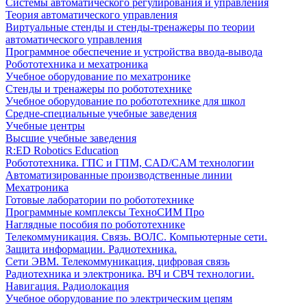
Системы автоматического регулирования и управления
Теория автоматического управления
Виртуальные стенды и стенды-тренажеры по теории
автоматического управления
Программное обеспечение и устройства ввода-вывода
Робототехника и мехатроника
Учебное оборудование по мехатронике
Стенды и тренажеры по робототехнике
Учебное оборудование по робототехнике для школ
Средне-специальные учебные заведения
Учебные центры
Высшие учебные заведения
R:ED Robotics Education
Робототехника. ГПС и ГПМ, CAD/CAM технологии
Автоматизированные производственные линии
Мехатроника
Готовые лаборатории по робототехнике
Программные комплексы ТехноСИМ Про
Наглядные пособия по робототехнике
Телекоммуникация. Связь. ВОЛС. Компьютерные сети.
Защита информации. Радиотехника.
Сети ЭВМ. Телекоммуникация, цифровая связь
Радиотехника и электроника. ВЧ и СВЧ технологии.
Навигация. Радиолокация
Учебное оборудование по электрическим цепям