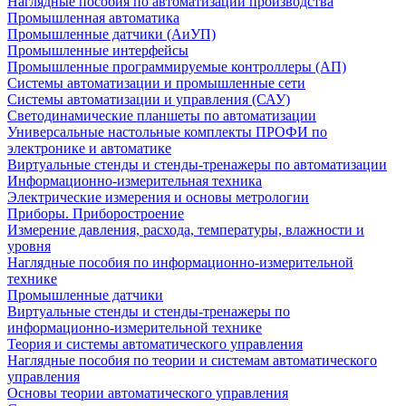
Наглядные пособия по автоматизации производства
Промышленная автоматика
Промышленные датчики (АиУП)
Промышленные интерфейсы
Промышленные программируемые контроллеры (АП)
Системы автоматизации и промышленные сети
Системы автоматизации и управления (САУ)
Светодинамические планшеты по автоматизации
Универсальные настольные комплекты ПРОФИ по
электронике и автоматике
Виртуальные стенды и стенды-тренажеры по автоматизации
Информационно-измерительная техника
Электрические измерения и основы метрологии
Приборы. Приборостроение
Измерение давления, расхода, температуры, влажности и
уровня
Наглядные пособия по информационно-измерительной
технике
Промышленные датчики
Виртуальные стенды и стенды-тренажеры по
информационно-измерительной технике
Теория и системы автоматического управления
Наглядные пособия по теории и системам автоматического
управления
Основы теории автоматического управления