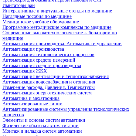
Имитаторы ран
Интерактивные и виртуальные стенды по медицине
Наглядные пособия по медицине
Медицинское учебное оборудование
Программно-методические комплексы по медицине
Современные высокотехнологические лаборатории по
медицине
Автоматизация производства. Автоматика и управление.
Автоматизация производства
Автоматизация технологических процессов
Автоматизация средств измерений
Автоматизация средств производства
Автоматизация ЖКХ
Автоматизация вентиляции и теплогазоснабжения
Автоматизация водоснабжения и отопления
Измерение расхода. Давления. Температуры
Автоматизация энерготехнических систем
Автоматика и мехатроника
Автоматизированные линии
Автоматизированные системы управления технологических
процессов
Элементы и основы систем автоматики
Физические объекты автоматизации
Монтаж и наладка систем автоматики