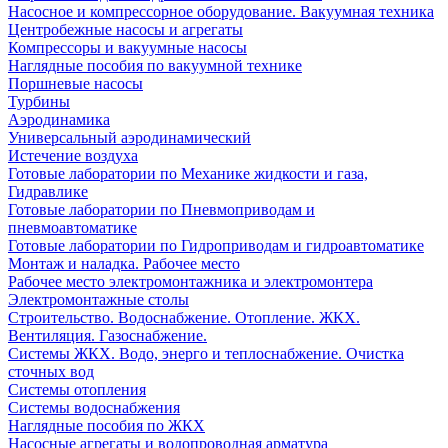
Насосное и компрессорное оборудование. Вакуумная техника
Центробежные насосы и агрегаты
Компрессоры и вакуумные насосы
Наглядные пособия по вакуумной технике
Поршневые насосы
Турбины
Аэродинамика
Универсальный аэродинамический
Истечение воздуха
Готовые лаборатории по Механике жидкости и газа,
Гидравлике
Готовые лаборатории по Пневмоприводам и
пневмоавтоматике
Готовые лаборатории по Гидроприводам и гидроавтоматике
Монтаж и наладка. Рабочее место
Рабочее место электромонтажника и электромонтера
Электромонтажные столы
Строительство. Водоснабжение. Отопление. ЖКХ.
Вентиляция. Газоснабжение.
Системы ЖКХ. Водо, энерго и теплоснабжение. Очистка
сточных вод
Системы отопления
Системы водоснабжения
Наглядные пособия по ЖКХ
Насосные агрегаты и водопроводная арматура