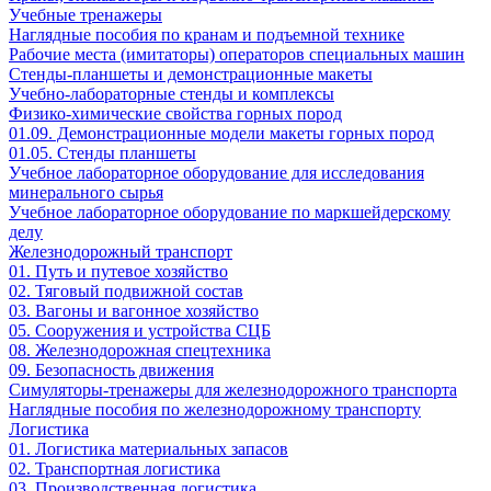
Учебные тренажеры
Наглядные пособия по кранам и подъемной технике
Рабочие места (имитаторы) операторов специальных машин
Стенды-планшеты и демонстрационные макеты
Учебно-лабораторные стенды и комплексы
Физико-химические свойства горных пород
01.09. Демонстрационные модели макеты горных пород
01.05. Стенды планшеты
Учебное лабораторное оборудование для исследования
минерального сырья
Учебное лабораторное оборудование по маркшейдерскому
делу
Железнодорожный транспорт
01. Путь и путевое хозяйство
02. Тяговый подвижной состав
03. Вагоны и вагонное хозяйство
05. Сооружения и устройства СЦБ
08. Железнодорожная спецтехника
09. Безопасность движения
Симуляторы-тренажеры для железнодорожного транспорта
Наглядные пособия по железнодорожному транспорту
Логистика
01. Логистика материальных запасов
02. Транспортная логистика
03. Производственная логистика