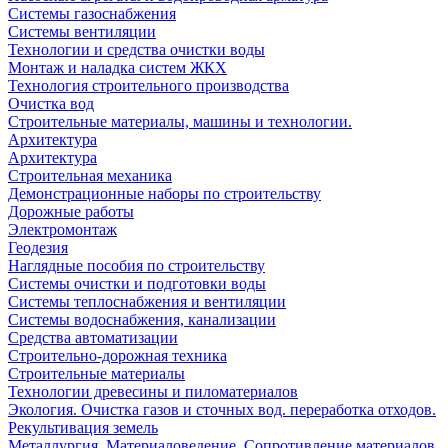
Системы газоснабжения
Системы вентиляции
Технологии и средства очистки воды
Монтаж и наладка систем ЖКХ
Технология строительного производства
Очистка вод
Строительные материалы, машины и технологии.
Архитектура
Архитектура
Cтроительная механика
Демонстрационные наборы по строительству
Дорожные работы
Электромонтаж
Геодезия
Наглядные пособия по строительству
Системы очистки и подготовки воды
Системы теплоснабжения и вентиляции
Системы водоснабжения, канализации
Средства автоматизации
Строительно-дорожная техника
Строительные материалы
Технологии древесины и пиломатериалов
Экология. Очистка газов и сточных вод. переработка отходов.
Рекультивация земель
Металлургия. Материаловедение. Сопротивление материалов.