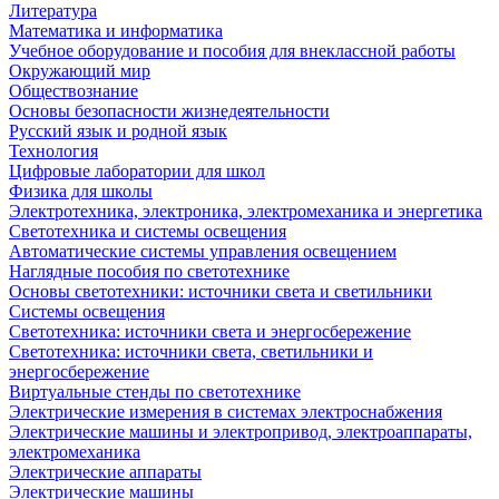
Литература
Математика и информатика
Учебное оборудование и пособия для внеклассной работы
Окружающий мир
Обществознание
Основы безопасности жизнедеятельности
Русский язык и родной язык
Технология
Цифровые лаборатории для школ
Физика для школы
Электротехника, электроника, электромеханика и энергетика
Светотехника и системы освещения
Автоматические системы управления освещением
Наглядные пособия по светотехнике
Основы светотехники: источники света и светильники
Системы освещения
Светотехника: источники света и энергосбережение
Светотехника: источники света, светильники и
энергосбережение
Виртуальные стенды по светотехнике
Электрические измерения в системах электроснабжения
Электрические машины и электропривод, электроаппараты,
электромеханика
Электрические аппараты
Электрические машины