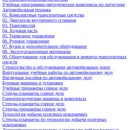
Учебные программно-методические комплексы по логистике
Автомобильная техника
01. Комплектные транспортные средства
02. Двигатели внутреннего сгорания
03. Трансмиссия
04. Ходовая часть
05. Тормозное управление
06. Рулевое управление
07. Кузов и дополнительное оборудование
08. Эксплуатационные материалы
09. Оборудование для обслуживания и ремонта транспортных
средств
Строительство и обслуживание автомобильных дорог
Виртуальные учебные работы по автомобильному делу
Наглядные пособия по автомобильному делу
Буровые машины и установки
Учебные тренажеры горное дело
Стенды планшеты горное дело
Горнопроходческие машины и комплексы
Стенды-планшеты горное дело
Стенды-тренажеры горное дело
Технология добычи полезных ископаемых
Стенды-планшеты по технологии добычи полезных
ископаемых
Демонстрационные модели и макеты по добыче полезных