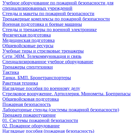
Учебное оборудование по пожарной безопасности для
специализированных учреждений
Стенды и макеты по пожарной безопасности
Тренажерные комплексы по пожарной безопасности
Военная подготовка и боевые машины
Стенды и тренажеры по военной электронике
Физическая подготовка
Медицинская подготовка
Общевойсковые ресурсы
Учебные тиры и стрелковые тренажеры
Сети ЭВМ. Телекоммуникация и связь
Специализированное учебное оборудование
Тренажеры спецтехники
Тактика
Танки. БМП. Бронетранспортеры
Ракетная техника
Наглядные пособия по военному делу
Стрелковое вооружение. Артиллерия. Минометы. Боеприпасы
Общевойсковая подготовка
Пожарная безопасность
Лабораторные стенды (системы пожарной безопасности)
Тренажер пожаротушение
01. Системы пожарной безопасности
02. Пожарное оборудование
Наглядные пособия (пожарная безопасность)