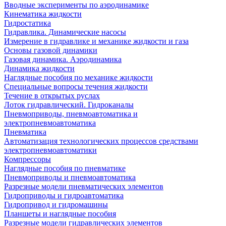
Вводные эксперименты по аэродинамике
Кинематика жидкости
Гидростатика
Гидравлика. Динамические насосы
Измерение в гидравлике и механике жидкости и газа
Основы газовой динамики
Газовая динамика. Аэродинамика
Динамика жидкости
Наглядные пособия по механике жидкости
Специальные вопросы течения жидкости
Течение в открытых руслах
Лоток гидравлический. Гидроканалы
Пневмоприводы, пневмоавтоматика и
электропневмоавтоматика
Пневматика
Автоматизация технологических процессов средствами
электропневмоавтоматики
Компрессоры
Наглядные пособия по пневматике
Пневмоприводы и пневмоавтоматика
Разрезные модели пневматических элементов
Гидроприводы и гидроавтоматика
Гидропривод и гидромашины
Планшеты и наглядные пособия
Разрезные модели гидравлических элементов