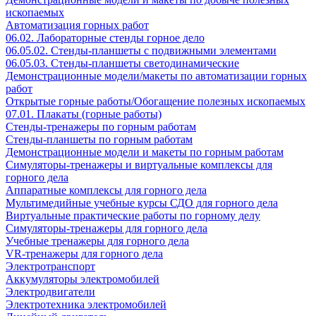
ископаемых
Автоматизация горных работ
06.02. Лабораторные стенды горное дело
06.05.02. Стенды-планшеты с подвижными элементами
06.05.03. Стенды-планшеты светодинамические
Демонстрационные модели/макеты по автоматизации горных
работ
Открытые горные работы/Обогащение полезных ископаемых
07.01. Плакаты (горные работы)
Стенды-тренажеры по горным работам
Стенды-планшеты по горным работам
Демонстрационные модели и макеты по горным работам
Симуляторы-тренажеры и виртуальные комплексы для
горного дела
Аппаратные комплексы для горного дела
Мультимедийные учебные курсы СДО для горного дела
Виртуальные практические работы по горному делу
Симуляторы-тренажеры для горного дела
Учебные тренажеры для горного дела
VR-тренажеры для горного дела
Электротранспорт
Аккумуляторы электромобилей
Электродвигатели
Электротехника электромобилей