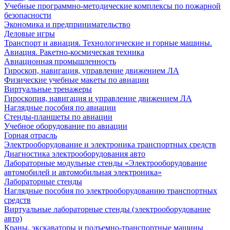
Учебные программно-методические комплексы по пожарной
безопасности
Экономика и предпринимательство
Деловые игры
Транспорт и авиация. Технологические и горные машины.
Авиация. Ракетно-космическая техника
Авиационная промышленность
Гироскоп, навигация, управление движением ЛА
Физические учебные макеты по авиации
Виртуальные тренажеры
Гироскопия, навигация и управление движением ЛА
Наглядные пособия по авиации
Стенды-планшеты по авиации
Учебное оборудование по авиации
Горная отрасль
Электрооборудование и электроника транспортных средств
Диагностика электрооборудования авто
Лабораторные модульные стенды «Электрооборудование
автомобилей и автомобильная электроника»
Лабораторные стенды
Наглядные пособия по электрооборудованию транспортных
средств
Виртуальные лабораторные стенды (электрооборудование
авто)
Краны, экскаваторы и подъемно-транспортные машины