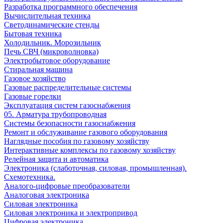
Разработка программного обеспечения
Вычислительная техника
Светодинамические стенды
Бытовая техника
Холодильник. Морозильник
Печь СВЧ (микроволновка)
Электробытовое оборудование
Стиральная машина
Газовое хозяйство
Газовые распределительные системы
Газовые горелки
Эксплуатация систем газоснабжения
05. Арматура трубопроводная
Системы безопасности газоснабжения
Ремонт и обслуживание газового оборудования
Наглядные пособия по газовому хозяйству
Интерактивные комплексы по газовому хозяйству
Релейная защита и автоматика
Электроника (слаботочная, силовая, промышленная).
Схемотехника.
Аналого-цифровые преобразователи
Аналоговая электроника
Cиловая электроника
Cиловая электроника и электропривод
Цифровая электроника