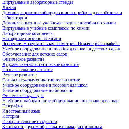
Виртуальные лабораторные стенды
Химия
Демонстрационное оборудование и приборы для кабинета и
лаборатории
Демонстрационные учебно-наглядные пособия по химии
Виртуальные учебные комплексы по химии
Лабораторные комплексы
Наглядные пособия по химии
Черчение. Начертательная геометрия. Инженерная графика
Учебное оборудование и пособия для школ и детских садов
Оборудование для детских садов
Физическое развитие
Художественно-эстетическое развитие
Познавательное развитие
Речевое развитие
Социально-коммуникативное развитие
Учебное оборудование и пособия для школ
Учебное оборудование по биологии
Физическая культура
Учебное и лабораторное оборудование по физике для школ
География
Иностранный язык
История
Изобразительное искусство
Классы по другим образовательным дисциплинам