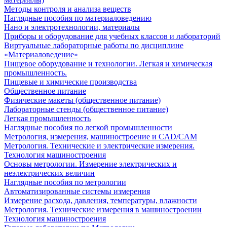
Методы контроля и анализа веществ
Наглядные пособия по материаловедению
Нано и электротехнологии, материалы
Приборы и оборудование для учебных классов и лабораторий
Виртуальные лабораторные работы по дисциплине
«Материаловедение»
Пищевое оборудование и технологии. Легкая и химическая
промышленность.
Пищевые и химические производства
Общественное питание
Физические макеты (общественное питание)
Лабораторные стенды (общественное питание)
Легкая промышленность
Наглядные пособия по легкой промышленности
Метрология, измерения, машиностроение и CAD/CAM
Метрология. Технические и электрические измерения.
Технология машиностроения
Основы метрологии. Измерение электрических и
неэлектрических величин
Наглядные пособия по метрологии
Автоматизированные системы измерения
Измерение расхода, давления, температуры, влажности
Метрология. Технические измерения в машиностроении
Технология машиностроения