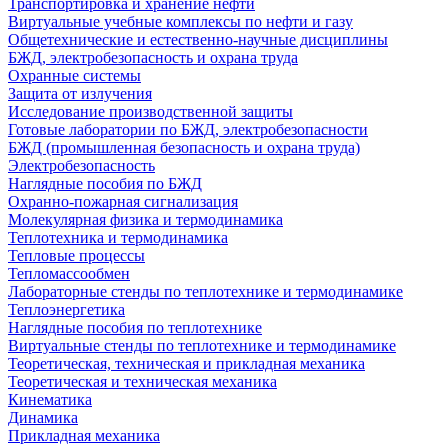
Транспортировка и хранение нефти
Виртуальные учебные комплексы по нефти и газу
Общетехнические и естественно-научные дисциплины
БЖД, электробезопасность и охрана труда
Охранные системы
Защита от излучения
Исследование производственной защиты
Готовые лаборатории по БЖД, электробезопасности
БЖД (промышленная безопасность и охрана труда)
Электробезопасность
Наглядные пособия по БЖД
Охранно-пожарная сигнализация
Молекулярная физика и термодинамика
Теплотехника и термодинамика
Тепловые процессы
Тепломассообмен
Лабораторные стенды по теплотехнике и термодинамике
Теплоэнергетика
Наглядные пособия по теплотехнике
Виртуальные стенды по теплотехнике и термодинамике
Теоретическая, техническая и прикладная механика
Теоретическая и техническая механика
Кинематика
Динамика
Прикладная механика