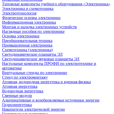
Типовоые комплекты учебного оборудования «Электроника»
Электроника и схемотехника
Электротехнология
Физические основы электроники
Информационная электроника
Монтаж и наладка электронных устройств
Наглядные пособия по электронике
Основы электроники
Преобразовательная техника
Промышленная электроника
Схемотехника (электроника)
Светодинамические планшеты ЭЛ
Светодинамические звуковые планшеты ЭЛ
Настольные комплекты ПРОФИ по электротехнике и
автоматике
Виртуальные стенды по электронике
Стенд по электромонтажу
Атомная, водородная энергетика и ядерная физика
Атомная энергетика
Водородная энергетика
Сменные модули
Альтернативные и возобновляемые источники энергии
Гидроэнергетика
Накопители электрической энергии
Геотермальная энергетика