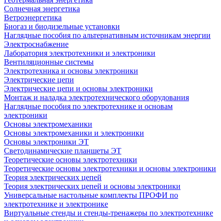
Солнечная энергетика
Ветроэнергетика
Биогаз и биодизельные установки
Наглядные пособия по альтернативным источникам энергии
Электроснабжение
Лаборатория электротехники и электроники
Вентиляционные системы
Электротехника и основы электроники
Электрические цепи
Электрические цепи и основы электроники
Монтаж и наладка электротехнического оборудования
Наглядные пособия по электротехнике и основам
электроники
Основы электромеханики
Основы электромеханики и электроники
Основы электроники ЭТ
Светодинамические планшеты ЭТ
Теоретические основы электротехники
Теоретические основы электротехники и основы электроники
Теория электрических цепей
Теория электрических цепей и основы электроники
Универсальные настольные комплекты ПРОФИ по
электротехнике и электронике
Виртуальные стенды и стенды-тренажеры по электротехнике