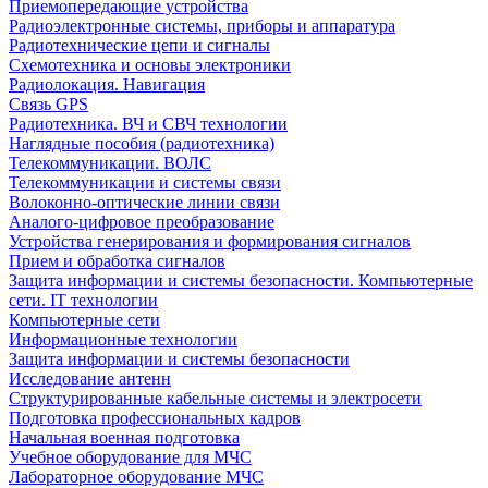
Приемопередающие устройства
Радиоэлектронные системы, приборы и аппаратура
Радиотехнические цепи и сигналы
Схемотехника и основы электроники
Радиолокация. Навигация
Связь GPS
Радиотехника. ВЧ и СВЧ технологии
Наглядные пособия (радиотехника)
Телекоммуникации. ВОЛС
Телекоммуникации и системы связи
Волоконно-оптические линии связи
Аналого-цифровое преобразование
Устройства генерирования и формирования сигналов
Прием и обработка сигналов
Защита информации и системы безопасности. Компьютерные
сети. IT технологии
Компьютерные сети
Информационные технологии
Защита информации и системы безопасности
Исследование антенн
Структурированные кабельные системы и электросети
Подготовка профессиональных кадров
Начальная военная подготовка
Учебное оборудование для МЧС
Лабораторное оборудование МЧС