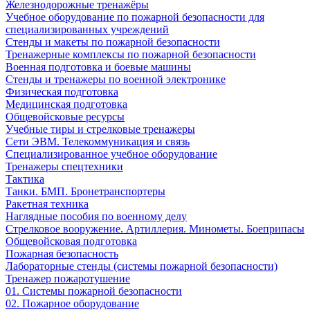
Железнодорожные тренажёры
Учебное оборудование по пожарной безопасности для
специализированных учреждений
Стенды и макеты по пожарной безопасности
Тренажерные комплексы по пожарной безопасности
Военная подготовка и боевые машины
Стенды и тренажеры по военной электронике
Физическая подготовка
Медицинская подготовка
Общевойсковые ресурсы
Учебные тиры и стрелковые тренажеры
Сети ЭВМ. Телекоммуникация и связь
Специализированное учебное оборудование
Тренажеры спецтехники
Тактика
Танки. БМП. Бронетранспортеры
Ракетная техника
Наглядные пособия по военному делу
Стрелковое вооружение. Артиллерия. Минометы. Боеприпасы
Общевойсковая подготовка
Пожарная безопасность
Лабораторные стенды (системы пожарной безопасности)
Тренажер пожаротушение
01. Системы пожарной безопасности
02. Пожарное оборудование