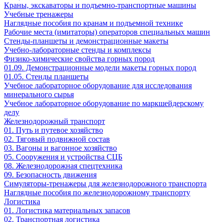
Краны, экскаваторы и подъемно-транспортные машины
Учебные тренажеры
Наглядные пособия по кранам и подъемной технике
Рабочие места (имитаторы) операторов специальных машин
Стенды-планшеты и демонстрационные макеты
Учебно-лабораторные стенды и комплексы
Физико-химические свойства горных пород
01.09. Демонстрационные модели макеты горных пород
01.05. Стенды планшеты
Учебное лабораторное оборудование для исследования
минерального сырья
Учебное лабораторное оборудование по маркшейдерскому
делу
Железнодорожный транспорт
01. Путь и путевое хозяйство
02. Тяговый подвижной состав
03. Вагоны и вагонное хозяйство
05. Сооружения и устройства СЦБ
08. Железнодорожная спецтехника
09. Безопасность движения
Симуляторы-тренажеры для железнодорожного транспорта
Наглядные пособия по железнодорожному транспорту
Логистика
01. Логистика материальных запасов
02. Транспортная логистика