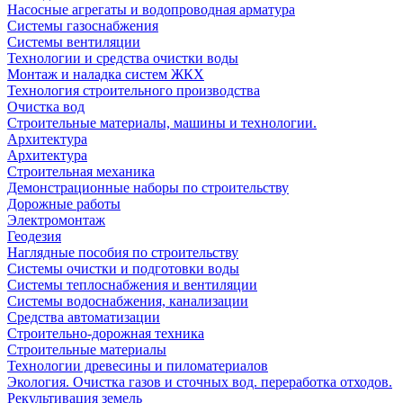
Насосные агрегаты и водопроводная арматура
Системы газоснабжения
Системы вентиляции
Технологии и средства очистки воды
Монтаж и наладка систем ЖКХ
Технология строительного производства
Очистка вод
Строительные материалы, машины и технологии.
Архитектура
Архитектура
Cтроительная механика
Демонстрационные наборы по строительству
Дорожные работы
Электромонтаж
Геодезия
Наглядные пособия по строительству
Системы очистки и подготовки воды
Системы теплоснабжения и вентиляции
Системы водоснабжения, канализации
Средства автоматизации
Строительно-дорожная техника
Строительные материалы
Технологии древесины и пиломатериалов
Экология. Очистка газов и сточных вод. переработка отходов.
Рекультивация земель