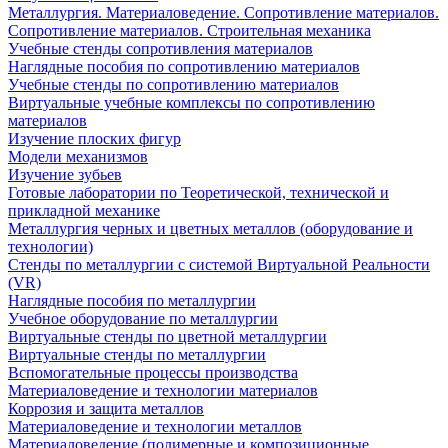
Металлургия. Материаловедение. Сопротивление материалов.
Сопротивление материалов. Строительная механика
Учебные стенды сопротивления материалов
Наглядные пособия по сопротивлению материалов
Учебные стенды по сопротивлению материалов
Виртуальные учебные комплексы по сопротивлению
материалов
Изучение плоских фигур
Модели механизмов
Изучение зубьев
Готовые лаборатории по Теоретической, технической и
прикладной механике
Металлургия черных и цветных металлов (оборудование и
технологии)
Cтенды по металлургии с системой Виртуальной Реальности
(VR)
Наглядные пособия по металлургии
Учебное оборудование по металлургии
Виртуальные стенды по цветной металлургии
Виртуальные стенды по металлургии
Вспомогательные процессы производства
Материаловедение и технологии материалов
Коррозия и защита металлов
Материаловедение и технологии металлов
Материаловедение (полимерные и композиционные