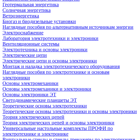
Геотермальная энергетика
Солнечная энергетика
Ветроэнергетика
Биогаз и биодизельные установки
Наглядные пособия по альтернативным источникам энергии
Электроснабжение
Лаборатория электротехники и электроники
Вентиляционные системы
Электротехника и основы электроники
Электрические цепи
Электрические цепи и основы электроники
Монтаж и наладка электротехнического оборудования
Наглядные пособия по электротехнике и основам
электроники
Основы электромеханики
Основы электромеханики и электроники
Основы электроники ЭТ
Светодинамические планшеты ЭТ
Теоретические основы электротехники
Теоретические основы электротехники и основы электроники
Теория электрических цепей
Теория электрических цепей и основы электроники
Универсальные настольные комплекты ПРОФИ по
электротехнике и электронике
Виртуальные стенды и стенды-тренажеры по электротехнике