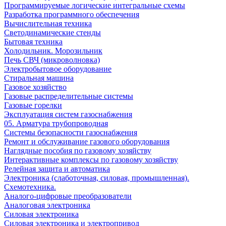
Программируемые логические интегральные схемы
Разработка программного обеспечения
Вычислительная техника
Светодинамические стенды
Бытовая техника
Холодильник. Морозильник
Печь СВЧ (микроволновка)
Электробытовое оборудование
Стиральная машина
Газовое хозяйство
Газовые распределительные системы
Газовые горелки
Эксплуатация систем газоснабжения
05. Арматура трубопроводная
Системы безопасности газоснабжения
Ремонт и обслуживание газового оборудования
Наглядные пособия по газовому хозяйству
Интерактивные комплексы по газовому хозяйству
Релейная защита и автоматика
Электроника (слаботочная, силовая, промышленная).
Схемотехника.
Аналого-цифровые преобразователи
Аналоговая электроника
Cиловая электроника
Cиловая электроника и электропривод