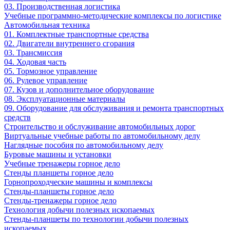
03. Производственная логистика
Учебные программно-методические комплексы по логистике
Автомобильная техника
01. Комплектные транспортные средства
02. Двигатели внутреннего сгорания
03. Трансмиссия
04. Ходовая часть
05. Тормозное управление
06. Рулевое управление
07. Кузов и дополнительное оборудование
08. Эксплуатационные материалы
09. Оборудование для обслуживания и ремонта транспортных
средств
Строительство и обслуживание автомобильных дорог
Виртуальные учебные работы по автомобильному делу
Наглядные пособия по автомобильному делу
Буровые машины и установки
Учебные тренажеры горное дело
Стенды планшеты горное дело
Горнопроходческие машины и комплексы
Стенды-планшеты горное дело
Стенды-тренажеры горное дело
Технология добычи полезных ископаемых
Стенды-планшеты по технологии добычи полезных
ископаемых