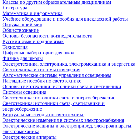
Классы по другим образовательным дисциплинам
Литература
Математика и информатика
Учебное оборудование и пособия для внеклассной работы
Окружающий мир
Обществознание
Основы безопасности жизнедеятельности
Русский язык и родной язык
Технология
Цифровые лаборатории для школ
Физика для школы
Электротехника, электроника, электромеханика и энергетика
Светотехника и системы освещения
Автоматические системы управления освещением
Наглядные пособия по светотехнике
Основы светотехники: источники света и светильники
Системы освещения
Светотехника: источники света и энергосбережение
Светотехника: источники света, светильники и
энергосбережение
Виртуальные стенды по светотехнике
Электрические измерения в системах электроснабжения
Электрические машины и электропривод, электроаппараты,
электромеханика
Электрические аппараты