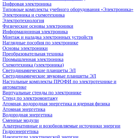
Цифровая электроника
Типовоые комплекты учебного оборудования «Электроника»
Электроника и схемотехника
Электротехнология
Физические основы электроники
Информационная электроника
Монтаж и наладка электронных устройств
Наглядные пособия по электронике
Основы электроники
Преобразовательная техника
Промышленная электроника
Схемотехника (электроника)
Светодинамические планшеты ЭЛ
Светодинамические звуковые планшеты ЭЛ
Настольные комплекты ПРОФИ по электротехнике и
автоматике
Виртуальные стенды по электронике
Стенд по электромонтажу
Атомная, водородная энергетика и ядерная физика
Атомная энергетика
Водородная энергетика
Сменные модули
Альтернативные и возобновляемые источники энергии
Гидроэнергетика
Накопители электрической энергии