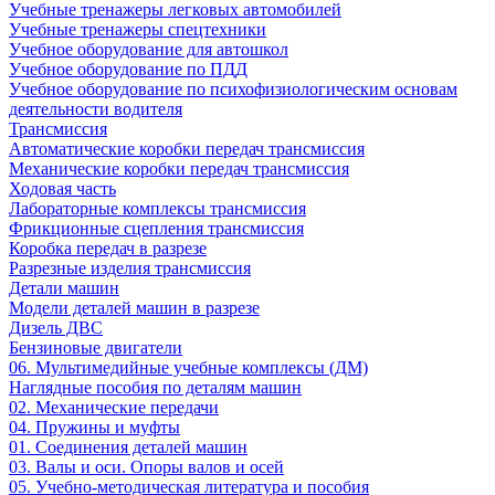
Учебные тренажеры легковых автомобилей
Учебные тренажеры спецтехники
Учебное оборудование для автошкол
Учебное оборудование по ПДД
Учебное оборудование по психофизиологическим основам
деятельности водителя
Трансмиссия
Автоматические коробки передач трансмиссия
Механические коробки передач трансмиссия
Ходовая часть
Лабораторные комплексы трансмиссия
Фрикционные сцепления трансмиссия
Коробка передач в разрезе
Разрезные изделия трансмиссия
Детали машин
Модели деталей машин в разрезе
Дизель ДВС
Бензиновые двигатели
06. Мультимедийные учебные комплексы (ДМ)
Наглядные пособия по деталям машин
02. Механические передачи
04. Пружины и муфты
01. Соединения деталей машин
03. Валы и оси. Опоры валов и осей
05. Учебно-методическая литература и пособия