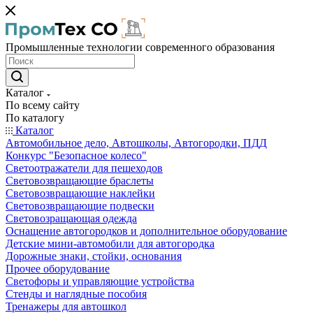
Промышленные технологии современного образования
Каталог
По всему сайту
По каталогу
Каталог
Автомобильное дело, Автошколы, Автогородки, ПДД
Конкурс "Безопасное колесо"
Светоотражатели для пешеходов
Световозвращающие браслеты
Световозвращающие наклейки
Световозвращающие подвески
Световозращающая одежда
Оснащение автогородков и дополнительное оборудование
Детские мини-автомобили для автогородка
Дорожные знаки, стойки, основания
Прочее оборудование
Светофоры и управляющие устройства
Стенды и наглядные пособия
Тренажеры для автошкол