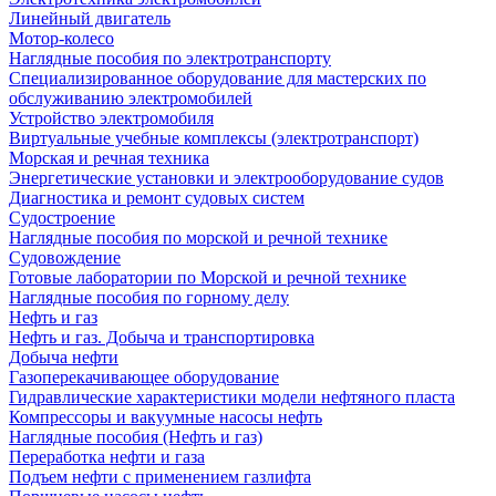
Линейный двигатель
Мотор-колесо
Наглядные пособия по электротранспорту
Специализированное оборудование для мастерских по
обслуживанию электромобилей
Устройство электромобиля
Виртуальные учебные комплексы (электротранспорт)
Морская и речная техника
Энергетические установки и электрооборудование судов
Диагностика и ремонт судовых систем
Судостроение
Наглядные пособия по морской и речной технике
Судовождение
Готовые лаборатории по Морской и речной технике
Наглядные пособия по горному делу
Нефть и газ
Нефть и газ. Добыча и транспортировка
Добыча нефти
Газоперекачивающее оборудование
Гидравлические характеристики модели нефтяного пласта
Компрессоры и вакуумные насосы нефть
Наглядные пособия (Нефть и газ)
Переработка нефти и газа
Подъем нефти с применением газлифта