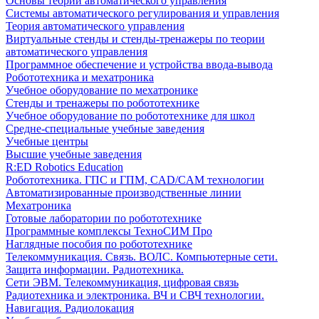
Основы теории автоматического управления
Системы автоматического регулирования и управления
Теория автоматического управления
Виртуальные стенды и стенды-тренажеры по теории
автоматического управления
Программное обеспечение и устройства ввода-вывода
Робототехника и мехатроника
Учебное оборудование по мехатронике
Стенды и тренажеры по робототехнике
Учебное оборудование по робототехнике для школ
Средне-специальные учебные заведения
Учебные центры
Высшие учебные заведения
R:ED Robotics Education
Робототехника. ГПС и ГПМ, CAD/CAM технологии
Автоматизированные производственные линии
Мехатроника
Готовые лаборатории по робототехнике
Программные комплексы ТехноСИМ Про
Наглядные пособия по робототехнике
Телекоммуникация. Связь. ВОЛС. Компьютерные сети.
Защита информации. Радиотехника.
Сети ЭВМ. Телекоммуникация, цифровая связь
Радиотехника и электроника. ВЧ и СВЧ технологии.
Навигация. Радиолокация