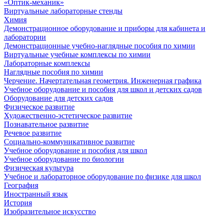
«Оптик-механик»
Виртуальные лабораторные стенды
Химия
Демонстрационное оборудование и приборы для кабинета и
лаборатории
Демонстрационные учебно-наглядные пособия по химии
Виртуальные учебные комплексы по химии
Лабораторные комплексы
Наглядные пособия по химии
Черчение. Начертательная геометрия. Инженерная графика
Учебное оборудование и пособия для школ и детских садов
Оборудование для детских садов
Физическое развитие
Художественно-эстетическое развитие
Познавательное развитие
Речевое развитие
Социально-коммуникативное развитие
Учебное оборудование и пособия для школ
Учебное оборудование по биологии
Физическая культура
Учебное и лабораторное оборудование по физике для школ
География
Иностранный язык
История
Изобразительное искусство