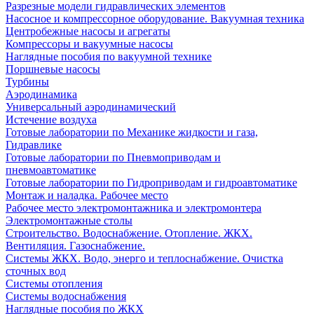
Разрезные модели гидравлических элементов
Насосное и компрессорное оборудование. Вакуумная техника
Центробежные насосы и агрегаты
Компрессоры и вакуумные насосы
Наглядные пособия по вакуумной технике
Поршневые насосы
Турбины
Аэродинамика
Универсальный аэродинамический
Истечение воздуха
Готовые лаборатории по Механике жидкости и газа,
Гидравлике
Готовые лаборатории по Пневмоприводам и
пневмоавтоматике
Готовые лаборатории по Гидроприводам и гидроавтоматике
Монтаж и наладка. Рабочее место
Рабочее место электромонтажника и электромонтера
Электромонтажные столы
Строительство. Водоснабжение. Отопление. ЖКХ.
Вентиляция. Газоснабжение.
Системы ЖКХ. Водо, энерго и теплоснабжение. Очистка
сточных вод
Системы отопления
Системы водоснабжения
Наглядные пособия по ЖКХ