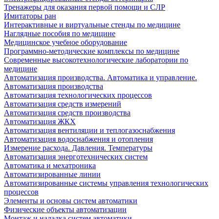
Тренажеры для оказания первой помощи и СЛР
Имитаторы ран
Интерактивные и виртуальные стенды по медицине
Наглядные пособия по медицине
Медицинское учебное оборудование
Программно-методические комплексы по медицине
Современные высокотехнологические лаборатории по
медицине
Автоматизация производства. Автоматика и управление.
Автоматизация производства
Автоматизация технологических процессов
Автоматизация средств измерений
Автоматизация средств производства
Автоматизация ЖКХ
Автоматизация вентиляции и теплогазоснабжения
Автоматизация водоснабжения и отопления
Измерение расхода. Давления. Температуры
Автоматизация энерготехнических систем
Автоматика и мехатроника
Автоматизированные линии
Автоматизированные системы управления технологических
процессов
Элементы и основы систем автоматики
Физические объекты автоматизации
Монтаж и наладка систем автоматики