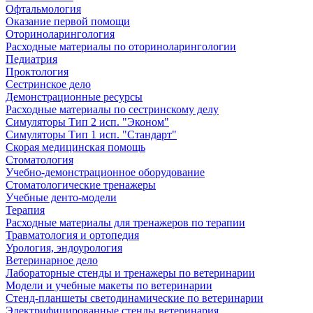
Офтальмология
Оказание первой помощи
Оториноларингология
Расходные материалы по оториноларингологии
Педиатрия
Проктология
Сестринское дело
Демонстрационные ресурсы
Расходные материалы по сестринскому делу
Симуляторы Тип 2 исп. "Эконом"
Симуляторы Тип 1 исп. "Стандарт"
Скорая медицинская помощь
Стоматология
Учебно-демонстрационное оборудование
Стоматологические тренажеры
Учебные денто-модели
Терапия
Расходные материалы для тренажеров по терапии
Травматология и ортопедия
Урология, эндоурология
Ветеринарное дело
Лабораторные стенды и тренажеры по ветеринарии
Модели и учебные макеты по ветеринарии
Стенд-планшеты светодинамические по ветеринарии
Электрифицированные стенды ветеринария