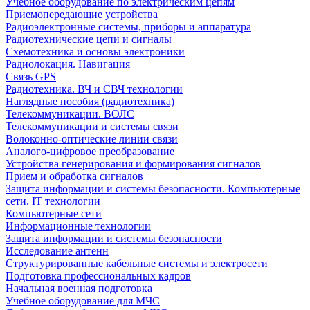
Учебное оборудование по электрическим цепям
Приемопередающие устройства
Радиоэлектронные системы, приборы и аппаратура
Радиотехнические цепи и сигналы
Схемотехника и основы электроники
Радиолокация. Навигация
Связь GPS
Радиотехника. ВЧ и СВЧ технологии
Наглядные пособия (радиотехника)
Телекоммуникации. ВОЛС
Телекоммуникации и системы связи
Волоконно-оптические линии связи
Аналого-цифровое преобразование
Устройства генерирования и формирования сигналов
Прием и обработка сигналов
Защита информации и системы безопасности. Компьютерные
сети. IT технологии
Компьютерные сети
Информационные технологии
Защита информации и системы безопасности
Исследование антенн
Структурированные кабельные системы и электросети
Подготовка профессиональных кадров
Начальная военная подготовка
Учебное оборудование для МЧС