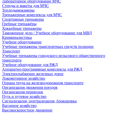
Лабораторное оборудование МЧС
Стенды и макеты для МЧС
Теплодымокамеры
Тренажерные комплексы для МЧС
Спортивные тренажеры
Гребные тренажёры
Хоккейные тренажеры
Таможенное дело / Учебное оборудование для МВД
Криминалистика
Учебное оборудование
Учебные тренажеры транспортных средств полиции
Транспорт
Учебные тренажеры городского рельсового общественного
транспорта
Учебное оборудование для РЖД
Аппаратно-программные комплексы для РЖД
Электроснабжение железных дорог
Локомотивное хозяйство
Охрана труда на железнодорожном транспорте
Организация движения поездов
Организация перевозок
Путь и путевое хозяйство
Сигнализация, централизация, блокировка
Вагонное хозяйство
Высокоскоростное движение