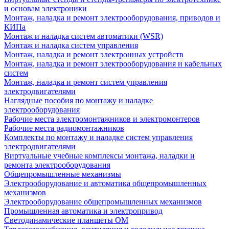
и основам электроники
Монтаж, наладка и ремонт электрооборудования, приводов и
КИПа
Монтаж и наладка систем автоматики (WSR)
Монтаж и наладка систем управления
Монтаж, наладка и ремонт электронных устройств
Монтаж, наладка и ремонт электрооборудования и кабельных
систем
Монтаж, наладка и ремонт систем управления
электродвигателями
Наглядные пособия по монтажу и наладке
электрооборудования
Рабочие места электромонтажников и электромонтеров
Рабочие места радиомонтажников
Комплекты по монтажу и наладке систем управления
электродвигателями
Виртуальные учебные комплексы монтажа, наладки и
ремонта электрооборудования
Общепромышленные механизмы
Электрооборудование и автоматика общепромышленных
механизмов
Электрооборудование общепромышленных механизмов
Промышленная автоматика и электропривод
Светодинамические планшеты ОМ