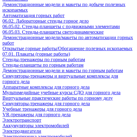
Демонстрационные модели и макеты по добыче полезных
ископаемых
Автоматизация горных работ
06.02. Лабораторные стенды горное дело
06.05.02. Стенды-планшеты с подвижными элементами
06.05.03. Стенды-планшеты светодинамические
Демонстрационные модели/макеты по автоматизации горных
работ
Открытые горные работы/Обогащение полезных ископаемых
07.01. Плакаты (горные работы)
Стенды-тренажеры по горным работам
Стенды-планшеты по горным работам
Демонстрационные модели и макеты по горным работам
Симуляторы-тренажеры и виртуальные комплексы для
горного дела
Аппаратные комплексы для горного дела
Мультимедийные учебные курсы СДО для горного дела
Виртуальные практические работы по горному делу
Симуляторы-тренажеры для горного дела
Учебные тренажеры для горного дела
VR-тренажеры для горного дела
Электротранспорт
Аккумуляторы электромобилей
Электродвигатели
Электротехника электромобилей