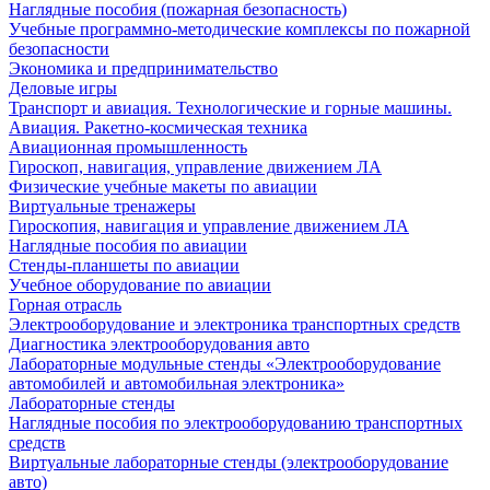
Наглядные пособия (пожарная безопасность)
Учебные программно-методические комплексы по пожарной
безопасности
Экономика и предпринимательство
Деловые игры
Транспорт и авиация. Технологические и горные машины.
Авиация. Ракетно-космическая техника
Авиационная промышленность
Гироскоп, навигация, управление движением ЛА
Физические учебные макеты по авиации
Виртуальные тренажеры
Гироскопия, навигация и управление движением ЛА
Наглядные пособия по авиации
Стенды-планшеты по авиации
Учебное оборудование по авиации
Горная отрасль
Электрооборудование и электроника транспортных средств
Диагностика электрооборудования авто
Лабораторные модульные стенды «Электрооборудование
автомобилей и автомобильная электроника»
Лабораторные стенды
Наглядные пособия по электрооборудованию транспортных
средств
Виртуальные лабораторные стенды (электрооборудование
авто)