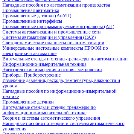
Наглядные пособия по автоматизации производства
Промышленная автоматика
Промышленные датчики (АиУП)
Промышленные интерфейсы
Промышленные программируемые контроллеры (АП)
Системы автоматизации и промышленные сети
Системы автоматизации и управления (САУ)
Светодинамические планшеты по автоматизации
Универсальные настольные комплекты ПРОФИ по
электронике и автоматике
Виртуальные стенды и стенды-тренажеры по автоматизации
Информационно-измерительная техника
Электрические измерения и основы метрологии
Приборы. Приборостроение
Измерение давления, расхода, температуры, влажности и
уровня
Наглядные пособия по информационно-измерительной
технике
Промышленные датчики
Виртуальные стенды и стенды-тренажеры по
информационно-измерительной технике
Теория и системы автоматического управления
Наглядные пособия по теории и системам автоматического
управления