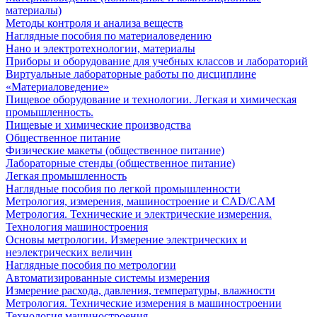
материалы)
Методы контроля и анализа веществ
Наглядные пособия по материаловедению
Нано и электротехнологии, материалы
Приборы и оборудование для учебных классов и лабораторий
Виртуальные лабораторные работы по дисциплине
«Материаловедение»
Пищевое оборудование и технологии. Легкая и химическая
промышленность.
Пищевые и химические производства
Общественное питание
Физические макеты (общественное питание)
Лабораторные стенды (общественное питание)
Легкая промышленность
Наглядные пособия по легкой промышленности
Метрология, измерения, машиностроение и CAD/CAM
Метрология. Технические и электрические измерения.
Технология машиностроения
Основы метрологии. Измерение электрических и
неэлектрических величин
Наглядные пособия по метрологии
Автоматизированные системы измерения
Измерение расхода, давления, температуры, влажности
Метрология. Технические измерения в машиностроении
Технология машиностроения