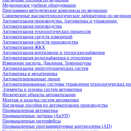
Медицинское учебное оборудование
Программно-методические комплексы по медицине
Современные высокотехнологические лаборатории по медици
Автоматизация производства. Автоматика и управление.
Автоматизация производства
Автоматизация технологических процессов
Автоматизация средств измерений
Автоматизация средств производства
Автоматизация ЖКХ
Автоматизация вентиляции и теплогазоснабжения
Автоматизация водоснабжения и отопления
Измерение расхода. Давления. Температуры
Автоматизация энерготехнических систем
Автоматика и мехатроника
Автоматизированные линии
Автоматизированные системы управления технологических пр
Элементы и основы систем автоматики
Физические объекты автоматизации
Монтаж и наладка систем автоматики
Наглядные пособия по автоматизации производства
Промышленная автоматика
Промышленные датчики (АиУП)
Промышленные интерфейсы
Промышленные программируемые контроллеры (АП)