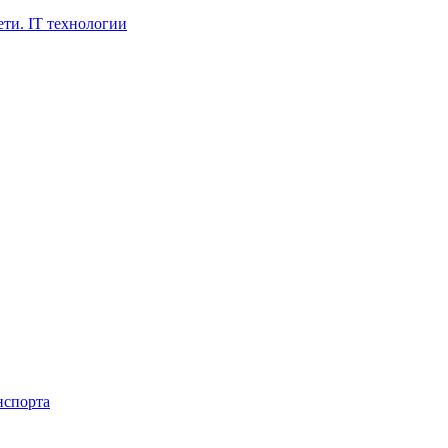
ти. IT технологии
нспорта