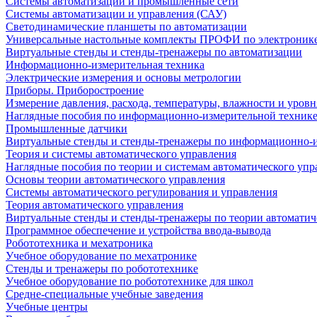
Системы автоматизации и промышленные сети
Системы автоматизации и управления (САУ)
Светодинамические планшеты по автоматизации
Универсальные настольные комплекты ПРОФИ по электронике
Виртуальные стенды и стенды-тренажеры по автоматизации
Информационно-измерительная техника
Электрические измерения и основы метрологии
Приборы. Приборостроение
Измерение давления, расхода, температуры, влажности и уровн
Наглядные пособия по информационно-измерительной техник
Промышленные датчики
Виртуальные стенды и стенды-тренажеры по информационно-и
Теория и системы автоматического управления
Наглядные пособия по теории и системам автоматического упр
Основы теории автоматического управления
Системы автоматического регулирования и управления
Теория автоматического управления
Виртуальные стенды и стенды-тренажеры по теории автоматич
Программное обеспечение и устройства ввода-вывода
Робототехника и мехатроника
Учебное оборудование по мехатронике
Стенды и тренажеры по робототехнике
Учебное оборудование по робототехнике для школ
Средне-специальные учебные заведения
Учебные центры