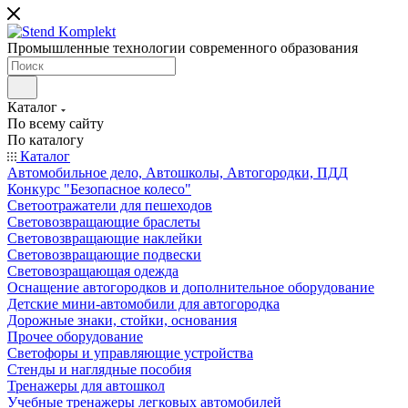
Промышленные технологии современного образования
Каталог
По всему сайту
По каталогу
Каталог
Автомобильное дело, Автошколы, Автогородки, ПДД
Конкурс "Безопасное колесо"
Светоотражатели для пешеходов
Световозвращающие браслеты
Световозвращающие наклейки
Световозвращающие подвески
Световозращающая одежда
Оснащение автогородков и дополнительное оборудование
Детские мини-автомобили для автогородка
Дорожные знаки, стойки, основания
Прочее оборудование
Светофоры и управляющие устройства
Стенды и наглядные пособия
Тренажеры для автошкол
Учебные тренажеры легковых автомобилей