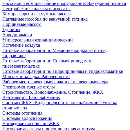
Насосное и компрессорное оборудование. Вакуумная техника
Центробежные насосы и агрегаты
Компрессоры и вакуумные насосы
Наглядные пособия по вакуумной технике
Поршневые насосы
Турбины
Аэродинамика
Универсальный аэродинамический
Истечение воздуха
Готовые лаборатории по Механике жидкости и газа,
Гидравлике
Готовые лаборатории по Пневмоприводам и
пневмоавтоматике
Готовые лаборатории по Гидроприводам и гидроавтоматике
Монтаж и наладка. Рабочее место
Рабочее место электромонтажника и электромонтера
Электромонтажные столы
Строительство. Водоснабжение. Отопление. ЖКХ.
Вентиляция. Газоснабжение.
Системы ЖКХ. Водо, энерго и теплоснабжение. Очистка
сточных вод
Системы отопления
Системы водоснабжения
Наглядные пособия по ЖКХ
Насосные агрегаты и водопроводная арматура