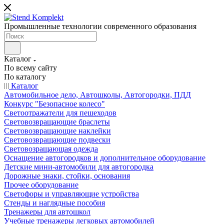
Промышленные технологии современного образования
Каталог
По всему сайту
По каталогу
Каталог
Автомобильное дело, Автошколы, Автогородки, ПДД
Конкурс "Безопасное колесо"
Светоотражатели для пешеходов
Световозвращающие браслеты
Световозвращающие наклейки
Световозвращающие подвески
Световозращающая одежда
Оснащение автогородков и дополнительное оборудование
Детские мини-автомобили для автогородка
Дорожные знаки, стойки, основания
Прочее оборудование
Светофоры и управляющие устройства
Стенды и наглядные пособия
Тренажеры для автошкол
Учебные тренажеры легковых автомобилей