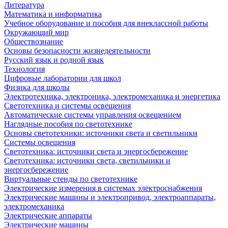
Литература
Математика и информатика
Учебное оборудование и пособия для внеклассной работы
Окружающий мир
Обществознание
Основы безопасности жизнедеятельности
Русский язык и родной язык
Технология
Цифровые лаборатории для школ
Физика для школы
Электротехника, электроника, электромеханика и энергетика
Светотехника и системы освещения
Автоматические системы управления освещением
Наглядные пособия по светотехнике
Основы светотехники: источники света и светильники
Системы освещения
Светотехника: источники света и энергосбережение
Светотехника: источники света, светильники и
энергосбережение
Виртуальные стенды по светотехнике
Электрические измерения в системах электроснабжения
Электрические машины и электропривод, электроаппараты,
электромеханика
Электрические аппараты
Электрические машины