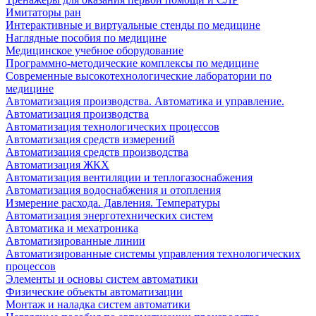
Имитаторы ран
Интерактивные и виртуальные стенды по медицине
Наглядные пособия по медицине
Медицинское учебное оборудование
Программно-методические комплексы по медицине
Современные высокотехнологические лаборатории по
медицине
Автоматизация производства. Автоматика и управление.
Автоматизация производства
Автоматизация технологических процессов
Автоматизация средств измерений
Автоматизация средств производства
Автоматизация ЖКХ
Автоматизация вентиляции и теплогазоснабжения
Автоматизация водоснабжения и отопления
Измерение расхода. Давления. Температуры
Автоматизация энерготехнических систем
Автоматика и мехатроника
Автоматизированные линии
Автоматизированные системы управления технологических
процессов
Элементы и основы систем автоматики
Физические объекты автоматизации
Монтаж и наладка систем автоматики