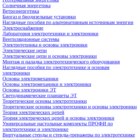
Солнечная энергетика
Ветроэнергетика
Биогаз и биодизельные установки
Наглядные пособия по альтернативным источникам энергии
Электроснабжение
Лаборатория электротехники и электроники
Вентиляционные системы
Электротехника и основы электроники
Электрические цепи
Электрические цепи и основы электроники
Монтаж и наладка электротехнического оборудования
Наглядные пособия по электротехнике и основам
электроники
Основы электромеханики
Основы электромеханики и электроники
Основы электроники ЭТ
Светодинамические планшеты ЭТ
Теоретические основы электротехники
Теоретические основы электротехники и основы электроники
Теория электрических цепей
Теория электрических цепей и основы электроники
Универсальные настольные комплекты ПРОФИ по
электротехнике и электронике
Виртуальные стенды и стенды-тренажеры по электротехнике