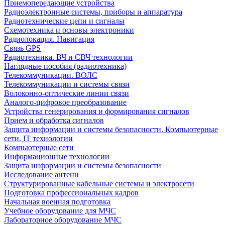
Приемопередающие устройства
Радиоэлектронные системы, приборы и аппаратура
Радиотехнические цепи и сигналы
Схемотехника и основы электроники
Радиолокация. Навигация
Связь GPS
Радиотехника. ВЧ и СВЧ технологии
Наглядные пособия (радиотехника)
Телекоммуникации. ВОЛС
Телекоммуникации и системы связи
Волоконно-оптические линии связи
Аналого-цифровое преобразование
Устройства генерирования и формирования сигналов
Прием и обработка сигналов
Защита информации и системы безопасности. Компьютерные
сети. IT технологии
Компьютерные сети
Информационные технологии
Защита информации и системы безопасности
Исследование антенн
Структурированные кабельные системы и электросети
Подготовка профессиональных кадров
Начальная военная подготовка
Учебное оборудование для МЧС
Лабораторное оборудование МЧС