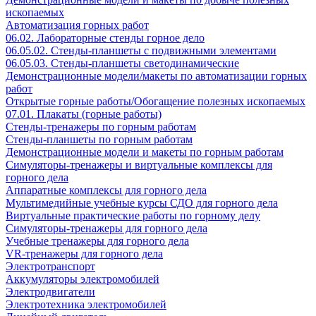
ископаемых
Автоматизация горных работ
06.02. Лабораторные стенды горное дело
06.05.02. Стенды-планшеты с подвижными элементами
06.05.03. Стенды-планшеты светодинамические
Демонстрационные модели/макеты по автоматизации горных
работ
Открытые горные работы/Обогащение полезных ископаемых
07.01. Плакаты (горные работы)
Стенды-тренажеры по горным работам
Стенды-планшеты по горным работам
Демонстрационные модели и макеты по горным работам
Симуляторы-тренажеры и виртуальные комплексы для
горного дела
Аппаратные комплексы для горного дела
Мультимедийные учебные курсы СДО для горного дела
Виртуальные практические работы по горному делу
Симуляторы-тренажеры для горного дела
Учебные тренажеры для горного дела
VR-тренажеры для горного дела
Электротранспорт
Аккумуляторы электромобилей
Электродвигатели
Электротехника электромобилей