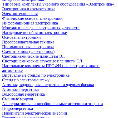
Типовоые комплекты учебного оборудования «Электроника»
Электроника и схемотехника
Электротехнология
Физические основы электроники
Информационная электроника
Монтаж и наладка электронных устройств
Наглядные пособия по электронике
Основы электроники
Преобразовательная техника
Промышленная электроника
Схемотехника (электроника)
Светодинамические планшеты ЭЛ
Светодинамические звуковые планшеты ЭЛ
Настольные комплекты ПРОФИ по электротехнике и
автоматике
Виртуальные стенды по электронике
Стенд по электромонтажу
Атомная, водородная энергетика и ядерная физика
Атомная энергетика
Водородная энергетика
Сменные модули
Альтернативные и возобновляемые источники энергии
Гидроэнергетика
Накопители электрической энергии
Геотермальная энергетика