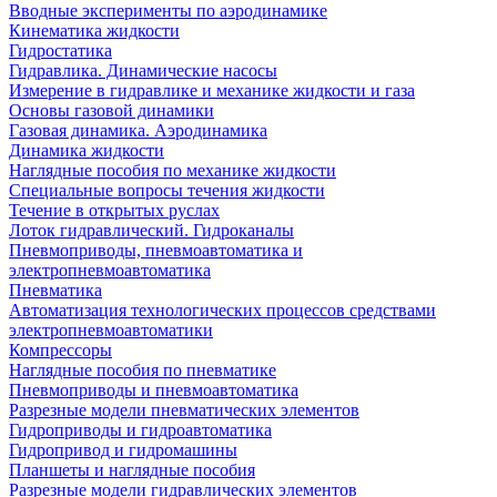
Вводные эксперименты по аэродинамике
Кинематика жидкости
Гидростатика
Гидравлика. Динамические насосы
Измерение в гидравлике и механике жидкости и газа
Основы газовой динамики
Газовая динамика. Аэродинамика
Динамика жидкости
Наглядные пособия по механике жидкости
Специальные вопросы течения жидкости
Течение в открытых руслах
Лоток гидравлический. Гидроканалы
Пневмоприводы, пневмоавтоматика и
электропневмоавтоматика
Пневматика
Автоматизация технологических процессов средствами
электропневмоавтоматики
Компрессоры
Наглядные пособия по пневматике
Пневмоприводы и пневмоавтоматика
Разрезные модели пневматических элементов
Гидроприводы и гидроавтоматика
Гидропривод и гидромашины
Планшеты и наглядные пособия
Разрезные модели гидравлических элементов