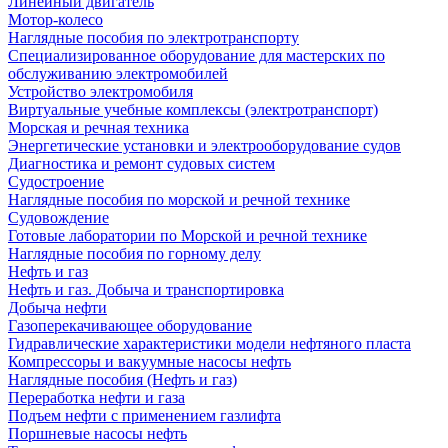
Линейный двигатель
Мотор-колесо
Наглядные пособия по электротранспорту
Специализированное оборудование для мастерских по
обслуживанию электромобилей
Устройство электромобиля
Виртуальные учебные комплексы (электротранспорт)
Морская и речная техника
Энергетические установки и электрооборудование судов
Диагностика и ремонт судовых систем
Судостроение
Наглядные пособия по морской и речной технике
Судовождение
Готовые лаборатории по Морской и речной технике
Наглядные пособия по горному делу
Нефть и газ
Нефть и газ. Добыча и транспортировка
Добыча нефти
Газоперекачивающее оборудование
Гидравлические характеристики модели нефтяного пласта
Компрессоры и вакуумные насосы нефть
Наглядные пособия (Нефть и газ)
Переработка нефти и газа
Подъем нефти с применением газлифта
Поршневые насосы нефть