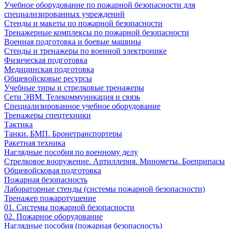
Учебное оборудование по пожарной безопасности для
специализированных учреждений
Стенды и макеты по пожарной безопасности
Тренажерные комплексы по пожарной безопасности
Военная подготовка и боевые машины
Стенды и тренажеры по военной электронике
Физическая подготовка
Медицинская подготовка
Общевойсковые ресурсы
Учебные тиры и стрелковые тренажеры
Сети ЭВМ. Телекоммуникация и связь
Специализированное учебное оборудование
Тренажеры спецтехники
Тактика
Танки. БМП. Бронетранспортеры
Ракетная техника
Наглядные пособия по военному делу
Стрелковое вооружение. Артиллерия. Минометы. Боеприпасы
Общевойсковая подготовка
Пожарная безопасность
Лабораторные стенды (системы пожарной безопасности)
Тренажер пожаротушение
01. Системы пожарной безопасности
02. Пожарное оборудование
Наглядные пособия (пожарная безопасность)