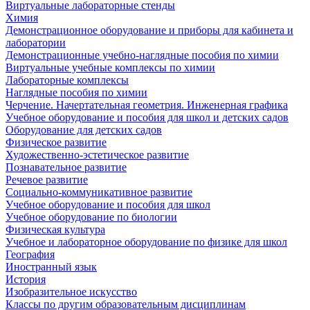
Виртуальные лабораторные стенды
Химия
Демонстрационное оборудование и приборы для кабинета и
лаборатории
Демонстрационные учебно-наглядные пособия по химии
Виртуальные учебные комплексы по химии
Лабораторные комплексы
Наглядные пособия по химии
Черчение. Начертательная геометрия. Инженерная графика
Учебное оборудование и пособия для школ и детских садов
Оборудование для детских садов
Физическое развитие
Художественно-эстетическое развитие
Познавательное развитие
Речевое развитие
Социально-коммуникативное развитие
Учебное оборудование и пособия для школ
Учебное оборудование по биологии
Физическая культура
Учебное и лабораторное оборудование по физике для школ
География
Иностранный язык
История
Изобразительное искусство
Классы по другим образовательным дисциплинам