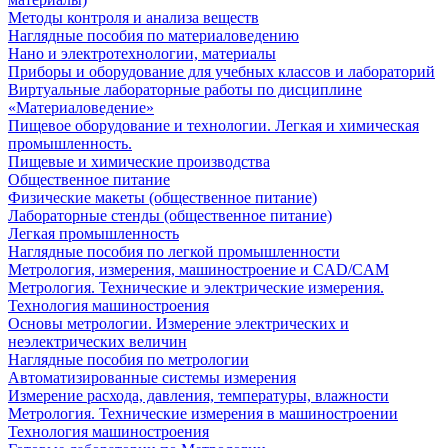
Методы контроля и анализа веществ
Наглядные пособия по материаловедению
Нано и электротехнологии, материалы
Приборы и оборудование для учебных классов и лабораторий
Виртуальные лабораторные работы по дисциплине
«Материаловедение»
Пищевое оборудование и технологии. Легкая и химическая
промышленность.
Пищевые и химические производства
Общественное питание
Физические макеты (общественное питание)
Лабораторные стенды (общественное питание)
Легкая промышленность
Наглядные пособия по легкой промышленности
Метрология, измерения, машиностроение и CAD/CAM
Метрология. Технические и электрические измерения.
Технология машиностроения
Основы метрологии. Измерение электрических и
неэлектрических величин
Наглядные пособия по метрологии
Автоматизированные системы измерения
Измерение расхода, давления, температуры, влажности
Метрология. Технические измерения в машиностроении
Технология машиностроения