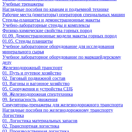
Учебные тренажеры
Наглядные пособия по кранам и подъемной технике
Рабочие места (имитаторы) операторов специальных машин
Стенды-планшеты и демонстрационные макеты
Учебно-лабораторные стенды и комплексы
Физико-химические свойства горных пород
01.09. Демонстрационные модели макеты горных пород
01.05. Стенды планшеты
Учебное лабораторное оборудование для исследования
минерального сырья
Учебное лабораторное оборудование по маркшейдерскому
делу
Железнодорожный транспорт
01. Путь и путевое хозяйство
02. Тяговый подвижной состав
03. Вагоны и вагонное хозяйство
05. Сооружения и устройства СЦБ
08. Железнодорожная спецтехника
09. Безопасность движения
Симуляторы-тренажеры для железнодорожного транспорта
Наглядные пособия по железнодорожному транспорту
Логистика
01. Логистика материальных запасов
02. Транспортная логистика
03. Производственная логистика