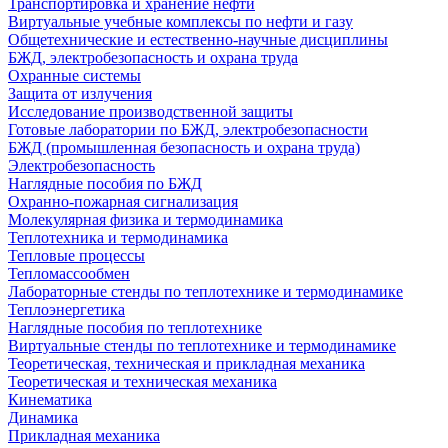
Транспортировка и хранение нефти
Виртуальные учебные комплексы по нефти и газу
Общетехнические и естественно-научные дисциплины
БЖД, электробезопасность и охрана труда
Охранные системы
Защита от излучения
Исследование производственной защиты
Готовые лаборатории по БЖД, электробезопасности
БЖД (промышленная безопасность и охрана труда)
Электробезопасность
Наглядные пособия по БЖД
Охранно-пожарная сигнализация
Молекулярная физика и термодинамика
Теплотехника и термодинамика
Тепловые процессы
Тепломассообмен
Лабораторные стенды по теплотехнике и термодинамике
Теплоэнергетика
Наглядные пособия по теплотехнике
Виртуальные стенды по теплотехнике и термодинамике
Теоретическая, техническая и прикладная механика
Теоретическая и техническая механика
Кинематика
Динамика
Прикладная механика