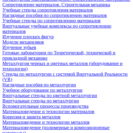
Сопротивление материалов. Строительная механика
Учебные стенды сопротивления материалов
Наглядные пособия по сопротивлению материалов
Учебные стенды по сопротивлению материалов
Виртуальные учебные комплексы по сопротивлению
материалов
Изучение плоских фигур
Модели механизмов
Изучение зубьев
Готовые лаборатории по Теоретической, технической и
прикладной механике
Металлургия черных и цветных металлов (оборудование и
технологии)
Cтенды по металлургии с системой Виртуальной Реальности
(VR)
Наглядные пособия по металлургии
Учебное оборудование по металлургии
Виртуальные стенды по цветной металлургии
Виртуальные стенды по металлургии
Вспомогательные процессы производства
Материаловедение и технологии материалов
Коррозия и защита металлов
Материаловедение и технологии металлов
Материаловедение (полимерные и композиционные
материалы)