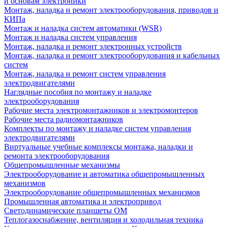
и основам электроники
Монтаж, наладка и ремонт электрооборудования, приводов и
КИПа
Монтаж и наладка систем автоматики (WSR)
Монтаж и наладка систем управления
Монтаж, наладка и ремонт электронных устройств
Монтаж, наладка и ремонт электрооборудования и кабельных
систем
Монтаж, наладка и ремонт систем управления
электродвигателями
Наглядные пособия по монтажу и наладке
электрооборудования
Рабочие места электромонтажников и электромонтеров
Рабочие места радиомонтажников
Комплекты по монтажу и наладке систем управления
электродвигателями
Виртуальные учебные комплексы монтажа, наладки и
ремонта электрооборудования
Общепромышленные механизмы
Электрооборудование и автоматика общепромышленных
механизмов
Электрооборудование общепромышленных механизмов
Промышленная автоматика и электропривод
Светодинамические планшеты ОМ
Теплогазоснабжение, вентиляция и холодильная техника