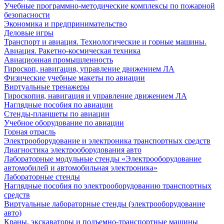
Учебные программно-методические комплексы по пожарной
безопасности
Экономика и предпринимательство
Деловые игры
Транспорт и авиация. Технологические и горные машины.
Авиация. Ракетно-космическая техника
Авиационная промышленность
Гироскоп, навигация, управление движением ЛА
Физические учебные макеты по авиации
Виртуальные тренажеры
Гироскопия, навигация и управление движением ЛА
Наглядные пособия по авиации
Стенды-планшеты по авиации
Учебное оборудование по авиации
Горная отрасль
Электрооборудование и электроника транспортных средств
Диагностика электрооборудования авто
Лабораторные модульные стенды «Электрооборудование
автомобилей и автомобильная электроника»
Лабораторные стенды
Наглядные пособия по электрооборудованию транспортных
средств
Виртуальные лабораторные стенды (электрооборудование
авто)
Краны, экскаваторы и подъемно-транспортные машины