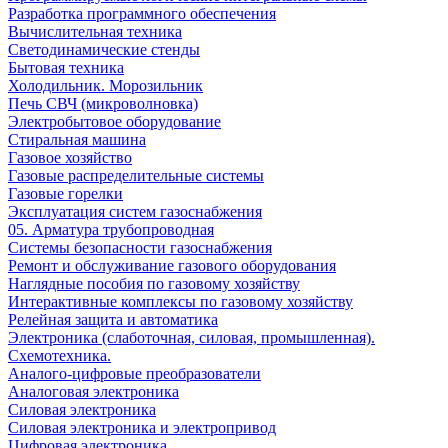
Разработка программного обеспечения
Вычислительная техника
Светодинамические стенды
Бытовая техника
Холодильник. Морозильник
Печь СВЧ (микроволновка)
Электробытовое оборудование
Стиральная машина
Газовое хозяйство
Газовые распределительные системы
Газовые горелки
Эксплуатация систем газоснабжения
05. Арматура трубопроводная
Системы безопасности газоснабжения
Ремонт и обслуживание газового оборудования
Наглядные пособия по газовому хозяйству
Интерактивные комплексы по газовому хозяйству
Релейная защита и автоматика
Электроника (слаботочная, силовая, промышленная).
Схемотехника.
Аналого-цифровые преобразователи
Аналоговая электроника
Cиловая электроника
Cиловая электроника и электропривод
Цифровая электроника