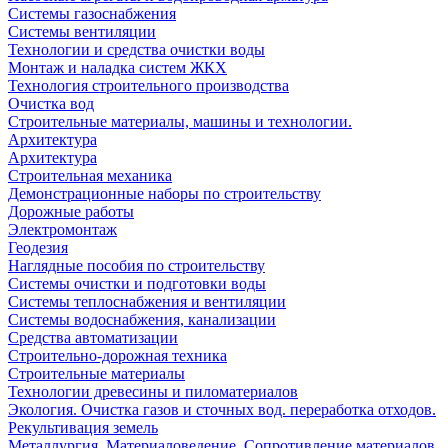
Системы газоснабжения
Системы вентиляции
Технологии и средства очистки воды
Монтаж и наладка систем ЖКХ
Технология строительного производства
Очистка вод
Строительные материалы, машины и технологии.
Архитектура
Архитектура
Cтроительная механика
Демонстрационные наборы по строительству
Дорожные работы
Электромонтаж
Геодезия
Наглядные пособия по строительству
Системы очистки и подготовки воды
Системы теплоснабжения и вентиляции
Системы водоснабжения, канализации
Средства автоматизации
Строительно-дорожная техника
Строительные материалы
Технологии древесины и пиломатериалов
Экология. Очистка газов и сточных вод. переработка отходов.
Рекультивация земель
Металлургия. Материаловедение. Сопротивление материалов.