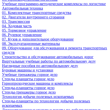
Учебные программно-методические комплексы по логистике
Автомобильная техника
01. Комплектные транспортные средства
02. Двигатели внутреннего сгорания
03. Трансмиссия
04. Ходовая часть
05. Тормозное управление
06. Рулевое управление
07. Кузов и дополнительное оборудование
08. Эксплуатационные материалы
09. Оборудование для обслуживания и ремонта транспортных
средств
Строительство и обслуживание автомобильных дорог
Виртуальные учебные работы по автомобильному делу
Наглядные пособия по автомобильному делу
Буровые машины и установки
Учебные тренажеры горное дело
Стенды планшеты горное дело
Горнопроходческие машины и комплексы
Стенды-планшеты горное дело
Стенды-тренажеры горное дело
Технология добычи полезных ископаемых
Стенды-планшеты по технологии добычи полезных
ископаемых
Демонстрационные модели и макеты по добыче полезных