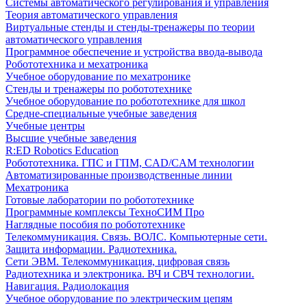
Системы автоматического регулирования и управления
Теория автоматического управления
Виртуальные стенды и стенды-тренажеры по теории
автоматического управления
Программное обеспечение и устройства ввода-вывода
Робототехника и мехатроника
Учебное оборудование по мехатронике
Стенды и тренажеры по робототехнике
Учебное оборудование по робототехнике для школ
Средне-специальные учебные заведения
Учебные центры
Высшие учебные заведения
R:ED Robotics Education
Робототехника. ГПС и ГПМ, CAD/CAM технологии
Автоматизированные производственные линии
Мехатроника
Готовые лаборатории по робототехнике
Программные комплексы ТехноСИМ Про
Наглядные пособия по робототехнике
Телекоммуникация. Связь. ВОЛС. Компьютерные сети.
Защита информации. Радиотехника.
Сети ЭВМ. Телекоммуникация, цифровая связь
Радиотехника и электроника. ВЧ и СВЧ технологии.
Навигация. Радиолокация
Учебное оборудование по электрическим цепям