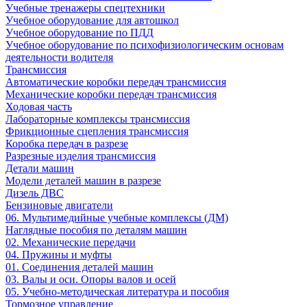
Учебные тренажеры спецтехники
Учебное оборудование для автошкол
Учебное оборудование по ПДД
Учебное оборудование по психофизиологическим основам
деятельности водителя
Трансмиссия
Автоматические коробки передач трансмиссия
Механические коробки передач трансмиссия
Ходовая часть
Лабораторные комплексы трансмиссия
Фрикционные сцепления трансмиссия
Коробка передач в разрезе
Разрезные изделия трансмиссия
Детали машин
Модели деталей машин в разрезе
Дизель ДВС
Бензиновые двигатели
06. Мультимедийные учебные комплексы (ДМ)
Наглядные пособия по деталям машин
02. Механические передачи
04. Пружины и муфты
01. Соединения деталей машин
03. Валы и оси. Опоры валов и осей
05. Учебно-методическая литература и пособия
Тормозное управление