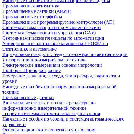
Наглядные пособия по автоматизации производства
Промышленная автоматика
Промышленные датчики (АиУП)
Промышленные интерфейсы
Промышленные программируемые контроллеры (АП)
Системы автоматизации и промышленные сети
Системы автоматизации и управления (САУ)
Светодинамические планшеты по автоматизации
Универсальные настольные комплекты ПРОФИ по
электронике и автоматике
Виртуальные стенды и стенды-тренажеры по автоматизации
Информационно-измерительная техника
Электрические измерения и основы метрологии
Приборы. Приборостроение
Измерение давления, расхода, температуры, влажности и
уровня
Наглядные пособия по информационно-измерительной
технике
Промышленные датчики
Виртуальные стенды и стенды-тренажеры по
информационно-измерительной технике
Теория и системы автоматического управления
Наглядные пособия по теории и системам автоматического
управления
Основы теории автоматического управления