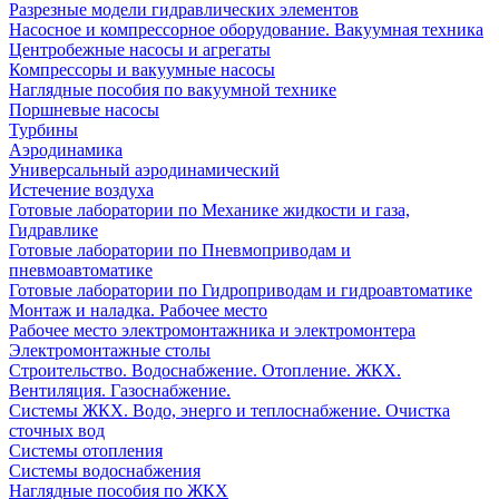
Разрезные модели гидравлических элементов
Насосное и компрессорное оборудование. Вакуумная техника
Центробежные насосы и агрегаты
Компрессоры и вакуумные насосы
Наглядные пособия по вакуумной технике
Поршневые насосы
Турбины
Аэродинамика
Универсальный аэродинамический
Истечение воздуха
Готовые лаборатории по Механике жидкости и газа,
Гидравлике
Готовые лаборатории по Пневмоприводам и
пневмоавтоматике
Готовые лаборатории по Гидроприводам и гидроавтоматике
Монтаж и наладка. Рабочее место
Рабочее место электромонтажника и электромонтера
Электромонтажные столы
Строительство. Водоснабжение. Отопление. ЖКХ.
Вентиляция. Газоснабжение.
Системы ЖКХ. Водо, энерго и теплоснабжение. Очистка
сточных вод
Системы отопления
Системы водоснабжения
Наглядные пособия по ЖКХ