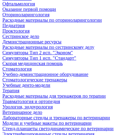
Офтальмология
Оказание первой помощи
Оториноларингология
Расходные материалы по оториноларингологии
Педиатрия
Проктология
Сестринское дело
Демонстрационные ресурсы
Расходные материалы по сестринскому делу
Симуляторы Тип 2 исп. "Эконом"
Симуляторы Тип 1 исп. "Стандарт"
Скорая медицинская помощь
Стоматология
Учебно-демонстрационное оборудование
Стоматологические тренажеры
Учебные денто-модели
Терапия
Расходные материалы для тренажеров по терапии
Травматология и ортопедия
Урология, эндоурология
Ветеринарное дело
Лабораторные стенды и тренажеры по ветеринарии
Модели и учебные макеты по ветеринарии
Стенд-планшеты светодинамические по ветеринарии
Электрифицированные стенды ветеринария