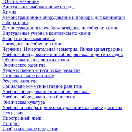
«Оптик-механик»
Виртуальные лабораторные стенды
Химия
Демонстрационное оборудование и приборы для кабинета и
лаборатории
Демонстрационные учебно-наглядные пособия по химии
Виртуальные учебные комплексы по химии
Лабораторные комплексы
Наглядные пособия по химии
Черчение. Начертательная геометрия. Инженерная графика
Учебное оборудование и пособия для школ и детских садов
Оборудование для детских садов
Физическое развитие
Художественно-эстетическое развитие
Познавательное развитие
Речевое развитие
Социально-коммуникативное развитие
Учебное оборудование и пособия для школ
Учебное оборудование по биологии
Физическая культура
Учебное и лабораторное оборудование по физике для школ
География
Иностранный язык
История
Изобразительное искусство