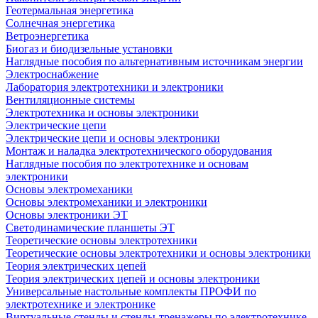
Геотермальная энергетика
Солнечная энергетика
Ветроэнергетика
Биогаз и биодизельные установки
Наглядные пособия по альтернативным источникам энергии
Электроснабжение
Лаборатория электротехники и электроники
Вентиляционные системы
Электротехника и основы электроники
Электрические цепи
Электрические цепи и основы электроники
Монтаж и наладка электротехнического оборудования
Наглядные пособия по электротехнике и основам
электроники
Основы электромеханики
Основы электромеханики и электроники
Основы электроники ЭТ
Светодинамические планшеты ЭТ
Теоретические основы электротехники
Теоретические основы электротехники и основы электроники
Теория электрических цепей
Теория электрических цепей и основы электроники
Универсальные настольные комплекты ПРОФИ по
электротехнике и электронике
Виртуальные стенды и стенды-тренажеры по электротехнике