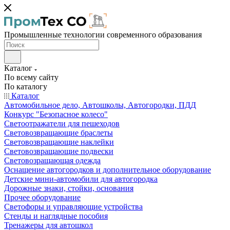
Промышленные технологии современного образования
Каталог
По всему сайту
По каталогу
Каталог
Автомобильное дело, Автошколы, Автогородки, ПДД
Конкурс "Безопасное колесо"
Светоотражатели для пешеходов
Световозвращающие браслеты
Световозвращающие наклейки
Световозвращающие подвески
Световозращающая одежда
Оснащение автогородков и дополнительное оборудование
Детские мини-автомобили для автогородка
Дорожные знаки, стойки, основания
Прочее оборудование
Светофоры и управляющие устройства
Стенды и наглядные пособия
Тренажеры для автошкол