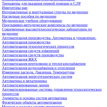
Тренажеры для оказания первой помощи и СЛР
Имитаторы ран
Интерактивные и виртуальные стенды по медицине
Наглядные пособия по медицине
Медицинское учебное оборудование
Программно-методические комплексы по медицине
Современные высокотехнологические лаборатории по
медицине
Автоматизация производства. Автоматика и управление.
Автоматизация производства
Автоматизация технологических процессов
Автоматизация средств измерений
Автоматизация средств производства
Автоматизация ЖКХ
Автоматизация вентиляции и теплогазоснабжения
Автоматизация водоснабжения и отопления
Измерение расхода. Давления. Температуры
Автоматизация энерготехнических систем
Автоматика и мехатроника
Автоматизированные линии
Автоматизированные системы управления технологических
процессов
Элементы и основы систем автоматики
Физические объекты автоматизации
Монтаж и наладка систем автоматики