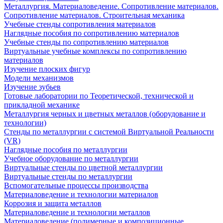
Металлургия. Материаловедение. Сопротивление материалов.
Сопротивление материалов. Строительная механика
Учебные стенды сопротивления материалов
Наглядные пособия по сопротивлению материалов
Учебные стенды по сопротивлению материалов
Виртуальные учебные комплексы по сопротивлению
материалов
Изучение плоских фигур
Модели механизмов
Изучение зубьев
Готовые лаборатории по Теоретической, технической и
прикладной механике
Металлургия черных и цветных металлов (оборудование и
технологии)
Cтенды по металлургии с системой Виртуальной Реальности
(VR)
Наглядные пособия по металлургии
Учебное оборудование по металлургии
Виртуальные стенды по цветной металлургии
Виртуальные стенды по металлургии
Вспомогательные процессы производства
Материаловедение и технологии материалов
Коррозия и защита металлов
Материаловедение и технологии металлов
Материаловедение (полимерные и композиционные