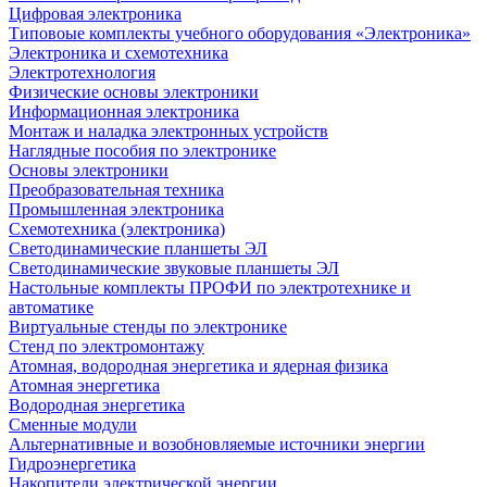
Цифровая электроника
Типовоые комплекты учебного оборудования «Электроника»
Электроника и схемотехника
Электротехнология
Физические основы электроники
Информационная электроника
Монтаж и наладка электронных устройств
Наглядные пособия по электронике
Основы электроники
Преобразовательная техника
Промышленная электроника
Схемотехника (электроника)
Светодинамические планшеты ЭЛ
Светодинамические звуковые планшеты ЭЛ
Настольные комплекты ПРОФИ по электротехнике и
автоматике
Виртуальные стенды по электронике
Стенд по электромонтажу
Атомная, водородная энергетика и ядерная физика
Атомная энергетика
Водородная энергетика
Сменные модули
Альтернативные и возобновляемые источники энергии
Гидроэнергетика
Накопители электрической энергии