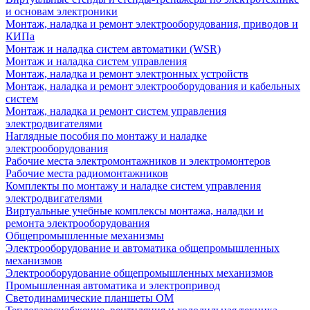
и основам электроники
Монтаж, наладка и ремонт электрооборудования, приводов и
КИПа
Монтаж и наладка систем автоматики (WSR)
Монтаж и наладка систем управления
Монтаж, наладка и ремонт электронных устройств
Монтаж, наладка и ремонт электрооборудования и кабельных
систем
Монтаж, наладка и ремонт систем управления
электродвигателями
Наглядные пособия по монтажу и наладке
электрооборудования
Рабочие места электромонтажников и электромонтеров
Рабочие места радиомонтажников
Комплекты по монтажу и наладке систем управления
электродвигателями
Виртуальные учебные комплексы монтажа, наладки и
ремонта электрооборудования
Общепромышленные механизмы
Электрооборудование и автоматика общепромышленных
механизмов
Электрооборудование общепромышленных механизмов
Промышленная автоматика и электропривод
Светодинамические планшеты ОМ