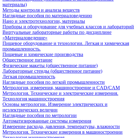
материалы)
Методы контроля и анализа веществ
Наглядные пособия по материаловедению
Нано и электротехнологии, материалы
Приборы и оборудование для учебных классов и лабораторий
Виртуальные лабораторные работы по дисциплине
«Материаловедение»
Пищевое оборудование и технологии. Легкая и химическая
промышленность.
Пищевые и химические производства
Общественное питание
Физические макеты (общественное питание)
Лабораторные стенды (общественное питание)
Легкая промышленность
Наглядные пособия по легкой промышленности
Метрология, измерения, машиностроение и CAD/CAM
Метрология. Технические и электрические измерения.
Технология машиностроения
Основы метрологии. Измерение электрических и
неэлектрических величин
Наглядные пособия по метрологии
Автоматизированные системы измерения
Измерение расхода, давления, температуры, влажности
Метрология. Технические измерения в машиностроении
Технология машиностроения