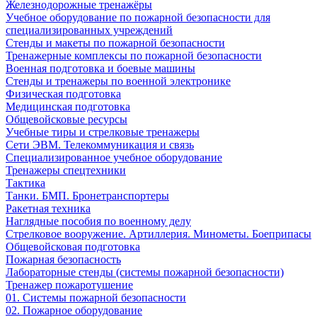
Железнодорожные тренажёры
Учебное оборудование по пожарной безопасности для
специализированных учреждений
Стенды и макеты по пожарной безопасности
Тренажерные комплексы по пожарной безопасности
Военная подготовка и боевые машины
Стенды и тренажеры по военной электронике
Физическая подготовка
Медицинская подготовка
Общевойсковые ресурсы
Учебные тиры и стрелковые тренажеры
Сети ЭВМ. Телекоммуникация и связь
Специализированное учебное оборудование
Тренажеры спецтехники
Тактика
Танки. БМП. Бронетранспортеры
Ракетная техника
Наглядные пособия по военному делу
Стрелковое вооружение. Артиллерия. Минометы. Боеприпасы
Общевойсковая подготовка
Пожарная безопасность
Лабораторные стенды (системы пожарной безопасности)
Тренажер пожаротушение
01. Системы пожарной безопасности
02. Пожарное оборудование