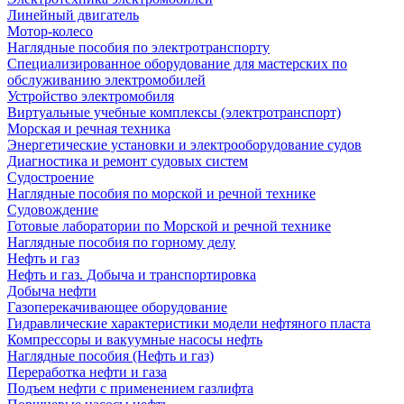
Линейный двигатель
Мотор-колесо
Наглядные пособия по электротранспорту
Специализированное оборудование для мастерских по
обслуживанию электромобилей
Устройство электромобиля
Виртуальные учебные комплексы (электротранспорт)
Морская и речная техника
Энергетические установки и электрооборудование судов
Диагностика и ремонт судовых систем
Судостроение
Наглядные пособия по морской и речной технике
Судовождение
Готовые лаборатории по Морской и речной технике
Наглядные пособия по горному делу
Нефть и газ
Нефть и газ. Добыча и транспортировка
Добыча нефти
Газоперекачивающее оборудование
Гидравлические характеристики модели нефтяного пласта
Компрессоры и вакуумные насосы нефть
Наглядные пособия (Нефть и газ)
Переработка нефти и газа
Подъем нефти с применением газлифта