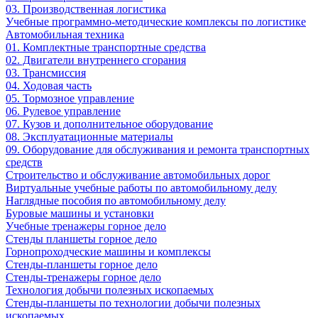
03. Производственная логистика
Учебные программно-методические комплексы по логистике
Автомобильная техника
01. Комплектные транспортные средства
02. Двигатели внутреннего сгорания
03. Трансмиссия
04. Ходовая часть
05. Тормозное управление
06. Рулевое управление
07. Кузов и дополнительное оборудование
08. Эксплуатационные материалы
09. Оборудование для обслуживания и ремонта транспортных
средств
Строительство и обслуживание автомобильных дорог
Виртуальные учебные работы по автомобильному делу
Наглядные пособия по автомобильному делу
Буровые машины и установки
Учебные тренажеры горное дело
Стенды планшеты горное дело
Горнопроходческие машины и комплексы
Стенды-планшеты горное дело
Стенды-тренажеры горное дело
Технология добычи полезных ископаемых
Стенды-планшеты по технологии добычи полезных
ископаемых