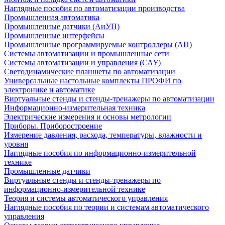
Наглядные пособия по автоматизации производства
Промышленная автоматика
Промышленные датчики (АиУП)
Промышленные интерфейсы
Промышленные программируемые контроллеры (АП)
Системы автоматизации и промышленные сети
Системы автоматизации и управления (САУ)
Светодинамические планшеты по автоматизации
Универсальные настольные комплекты ПРОФИ по
электронике и автоматике
Виртуальные стенды и стенды-тренажеры по автоматизации
Информационно-измерительная техника
Электрические измерения и основы метрологии
Приборы. Приборостроение
Измерение давления, расхода, температуры, влажности и
уровня
Наглядные пособия по информационно-измерительной
технике
Промышленные датчики
Виртуальные стенды и стенды-тренажеры по
информационно-измерительной технике
Теория и системы автоматического управления
Наглядные пособия по теории и системам автоматического
управления