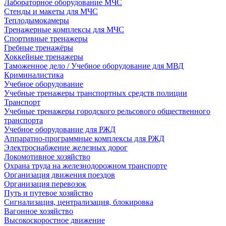
Лабораторное оборудование МЧС
Стенды и макеты для МЧС
Теплодымокамеры
Тренажерные комплексы для МЧС
Спортивные тренажеры
Гребные тренажёры
Хоккейные тренажеры
Таможенное дело / Учебное оборудование для МВД
Криминалистика
Учебное оборудование
Учебные тренажеры транспортных средств полиции
Транспорт
Учебные тренажеры городского рельсового общественного
транспорта
Учебное оборудование для РЖД
Аппаратно-программные комплексы для РЖД
Электроснабжение железных дорог
Локомотивное хозяйство
Охрана труда на железнодорожном транспорте
Организация движения поездов
Организация перевозок
Путь и путевое хозяйство
Сигнализация, централизация, блокировка
Вагонное хозяйство
Высокоскоростное движение