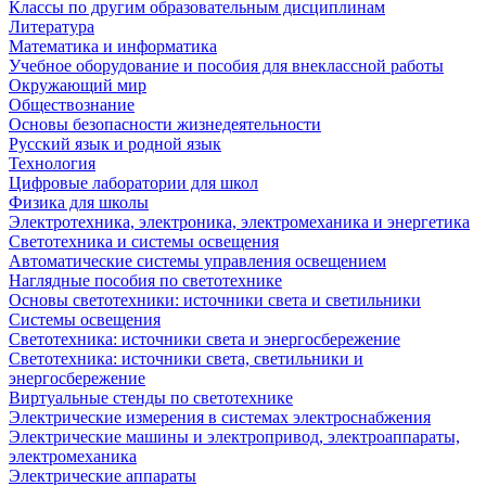
Классы по другим образовательным дисциплинам
Литература
Математика и информатика
Учебное оборудование и пособия для внеклассной работы
Окружающий мир
Обществознание
Основы безопасности жизнедеятельности
Русский язык и родной язык
Технология
Цифровые лаборатории для школ
Физика для школы
Электротехника, электроника, электромеханика и энергетика
Светотехника и системы освещения
Автоматические системы управления освещением
Наглядные пособия по светотехнике
Основы светотехники: источники света и светильники
Системы освещения
Светотехника: источники света и энергосбережение
Светотехника: источники света, светильники и
энергосбережение
Виртуальные стенды по светотехнике
Электрические измерения в системах электроснабжения
Электрические машины и электропривод, электроаппараты,
электромеханика
Электрические аппараты