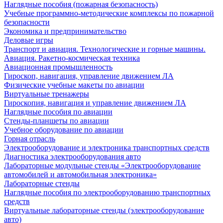
Наглядные пособия (пожарная безопасность)
Учебные программно-методические комплексы по пожарной
безопасности
Экономика и предпринимательство
Деловые игры
Транспорт и авиация. Технологические и горные машины.
Авиация. Ракетно-космическая техника
Авиационная промышленность
Гироскоп, навигация, управление движением ЛА
Физические учебные макеты по авиации
Виртуальные тренажеры
Гироскопия, навигация и управление движением ЛА
Наглядные пособия по авиации
Стенды-планшеты по авиации
Учебное оборудование по авиации
Горная отрасль
Электрооборудование и электроника транспортных средств
Диагностика электрооборудования авто
Лабораторные модульные стенды «Электрооборудование
автомобилей и автомобильная электроника»
Лабораторные стенды
Наглядные пособия по электрооборудованию транспортных
средств
Виртуальные лабораторные стенды (электрооборудование
авто)