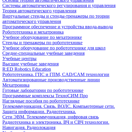
Основы теории автоматического управления
Системы автоматического регулирования и управления
Теория автоматического управления
Виртуальные стенды и стенды-тренажеры по теории
автоматического управления
Программное обеспечение и устройства ввода-вывода
Робототехника и мехатроника
Учебное оборудование по мехатронике
Стенды и тренажеры по робототехнике
Учебное оборудование по робототехнике для школ
Средне-специальные учебные заведения
Учебные центры
Высшие учебные заведения
R:ED Robotics Education
Робототехника. ГПС и ГПМ, CAD/CAM технологии
Автоматизированные производственные линии
Мехатроника
Готовые лаборатории по робототехнике
Программные комплексы ТехноСИМ Про
Наглядные пособия по робототехнике
Телекоммуникация. Связь. ВОЛС. Компьютерные сети.
Защита информации. Радиотехника.
Сети ЭВМ. Телекоммуникация, цифровая связь
Радиотехника и электроника. ВЧ и СВЧ технологии.
Навигация. Радиолокация