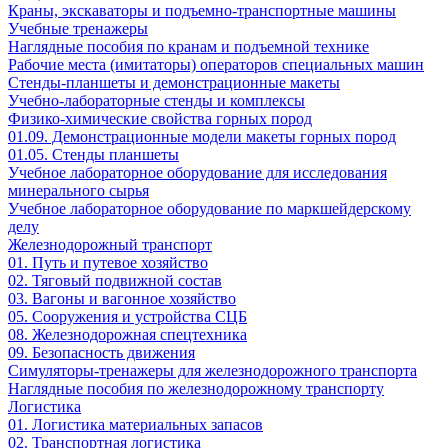
Краны, экскаваторы и подъемно-транспортные машины
Учебные тренажеры
Наглядные пособия по кранам и подъемной технике
Рабочие места (имитаторы) операторов специальных машин
Стенды-планшеты и демонстрационные макеты
Учебно-лабораторные стенды и комплексы
Физико-химические свойства горных пород
01.09. Демонстрационные модели макеты горных пород
01.05. Стенды планшеты
Учебное лабораторное оборудование для исследования
минерального сырья
Учебное лабораторное оборудование по маркшейдерскому
делу
Железнодорожный транспорт
01. Путь и путевое хозяйство
02. Тяговый подвижной состав
03. Вагоны и вагонное хозяйство
05. Сооружения и устройства СЦБ
08. Железнодорожная спецтехника
09. Безопасность движения
Симуляторы-тренажеры для железнодорожного транспорта
Наглядные пособия по железнодорожному транспорту
Логистика
01. Логистика материальных запасов
02. Транспортная логистика