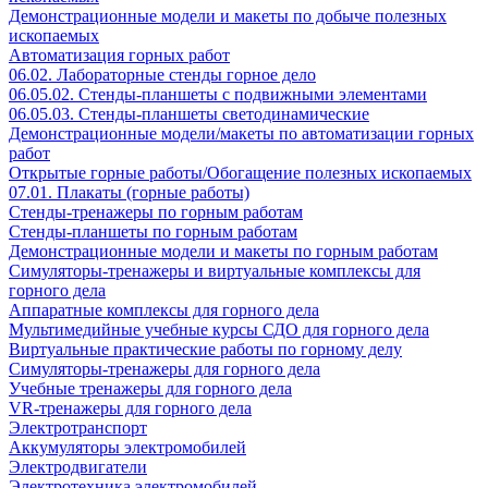
Демонстрационные модели и макеты по добыче полезных
ископаемых
Автоматизация горных работ
06.02. Лабораторные стенды горное дело
06.05.02. Стенды-планшеты с подвижными элементами
06.05.03. Стенды-планшеты светодинамические
Демонстрационные модели/макеты по автоматизации горных
работ
Открытые горные работы/Обогащение полезных ископаемых
07.01. Плакаты (горные работы)
Стенды-тренажеры по горным работам
Стенды-планшеты по горным работам
Демонстрационные модели и макеты по горным работам
Симуляторы-тренажеры и виртуальные комплексы для
горного дела
Аппаратные комплексы для горного дела
Мультимедийные учебные курсы СДО для горного дела
Виртуальные практические работы по горному делу
Симуляторы-тренажеры для горного дела
Учебные тренажеры для горного дела
VR-тренажеры для горного дела
Электротранспорт
Аккумуляторы электромобилей
Электродвигатели
Электротехника электромобилей