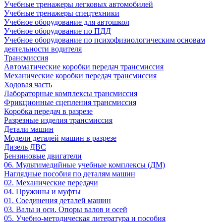
Учебные тренажеры легковых автомобилей
Учебные тренажеры спецтехники
Учебное оборудование для автошкол
Учебное оборудование по ПДД
Учебное оборудование по психофизиологическим основам
деятельности водителя
Трансмиссия
Автоматические коробки передач трансмиссия
Механические коробки передач трансмиссия
Ходовая часть
Лабораторные комплексы трансмиссия
Фрикционные сцепления трансмиссия
Коробка передач в разрезе
Разрезные изделия трансмиссия
Детали машин
Модели деталей машин в разрезе
Дизель ДВС
Бензиновые двигатели
06. Мультимедийные учебные комплексы (ДМ)
Наглядные пособия по деталям машин
02. Механические передачи
04. Пружины и муфты
01. Соединения деталей машин
03. Валы и оси. Опоры валов и осей
05. Учебно-методическая литература и пособия