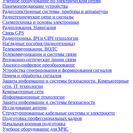
Учебное оборудование по электрическим цепям
Приемопередающие устройства
Радиоэлектронные системы, приборы и аппаратура
Радиотехнические цепи и сигналы
Схемотехника и основы электроники
Радиолокация. Навигация
Связь GPS
Радиотехника. ВЧ и СВЧ технологии
Наглядные пособия (радиотехника)
Телекоммуникации. ВОЛС
Телекоммуникации и системы связи
Волоконно-оптические линии связи
Аналого-цифровое преобразование
Устройства генерирования и формирования сигналов
Прием и обработка сигналов
Защита информации и системы безопасности. Компьютерные
сети. IT технологии
Компьютерные сети
Информационные технологии
Защита информации и системы безопасности
Исследование антенн
Структурированные кабельные системы и электросети
Подготовка профессиональных кадров
Начальная военная подготовка
Учебное оборудование для МЧС