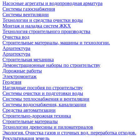
Насосные агрегаты и водопроводная арматура
Системы газоснабжения
Системы вентиляции
Технологии и средства очистки воды
Монтаж и наладка систем ЖКХ
Технология строительного производства
Очистка вод
Строительные материалы, машины и технологии.
Архитектура
Архитектура
Cтроительная механика
Демонстрационные наборы по строительству
Дорожные работы
Электромонтаж
Геодезия
Наглядные пособия по строительству
Системы очистки и подготовки воды
Системы теплоснабжения и вентиляции
Системы водоснабжения, канализации
Средства автоматизации
Строительно-дорожная техника
Строительные материалы
Технологии древесины и пиломатериалов
Экология. Очистка газов и сточных вод. переработка отходов.
Рекультивация земель