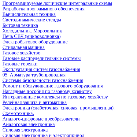
Программируемые логические интегральные схемы
Разработка программного обеспечения
Вычислительная техника
Светодинамические стенды
Бытовая техника
Холодильник. Морозильник
Печь СВЧ (микроволновка)
Электробытовое оборудование
Стиральная машина
Газовое хозяйство
Газовые распределительные системы
Газовые горелки
Эксплуатация систем газоснабжения
05. Арматура трубопроводная
Системы безопасности газоснабжения
Ремонт и обслуживание газового оборудования
Наглядные пособия по газовому хозяйству
Интерактивные комплексы по газовому хозяйству
Релейная защита и автоматика
Электроника (слаботочная, силовая, промышленная).
Схемотехника.
Аналого-цифровые преобразователи
Аналоговая электроника
Cиловая электроника
Cиловая электроника и электропривод