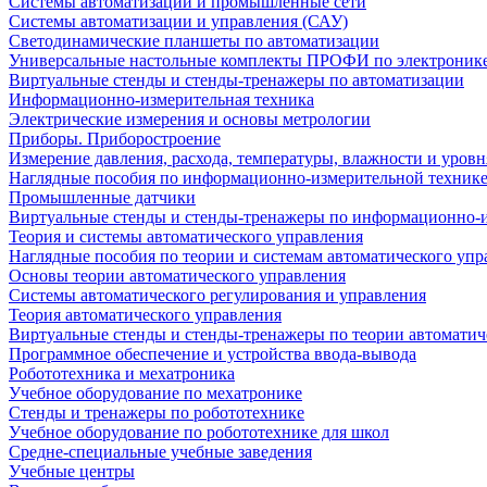
Системы автоматизации и промышленные сети
Системы автоматизации и управления (САУ)
Светодинамические планшеты по автоматизации
Универсальные настольные комплекты ПРОФИ по электронике
Виртуальные стенды и стенды-тренажеры по автоматизации
Информационно-измерительная техника
Электрические измерения и основы метрологии
Приборы. Приборостроение
Измерение давления, расхода, температуры, влажности и уровн
Наглядные пособия по информационно-измерительной техник
Промышленные датчики
Виртуальные стенды и стенды-тренажеры по информационно-и
Теория и системы автоматического управления
Наглядные пособия по теории и системам автоматического упр
Основы теории автоматического управления
Системы автоматического регулирования и управления
Теория автоматического управления
Виртуальные стенды и стенды-тренажеры по теории автоматич
Программное обеспечение и устройства ввода-вывода
Робототехника и мехатроника
Учебное оборудование по мехатронике
Стенды и тренажеры по робототехнике
Учебное оборудование по робототехнике для школ
Средне-специальные учебные заведения
Учебные центры