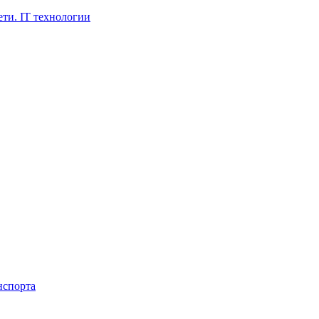
ти. IT технологии
нспорта