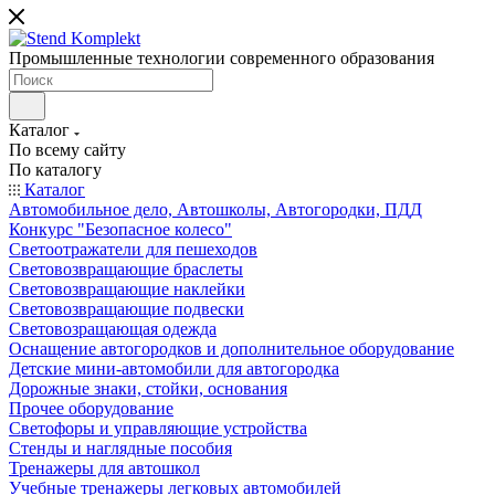
Промышленные технологии современного образования
Каталог
По всему сайту
По каталогу
Каталог
Автомобильное дело, Автошколы, Автогородки, ПДД
Конкурс "Безопасное колесо"
Светоотражатели для пешеходов
Световозвращающие браслеты
Световозвращающие наклейки
Световозвращающие подвески
Световозращающая одежда
Оснащение автогородков и дополнительное оборудование
Детские мини-автомобили для автогородка
Дорожные знаки, стойки, основания
Прочее оборудование
Светофоры и управляющие устройства
Стенды и наглядные пособия
Тренажеры для автошкол
Учебные тренажеры легковых автомобилей