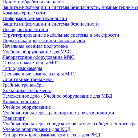
Прием и обработка сигналов
Защита информации и системы безопасности. Компьютерные се
Компьютерные сети
Информационные технологии
Защита информации и системы безопасности
Исследование антенн
Структурированные кабельные системы и электросети
Подготовка профессиональных кадров
Начальная военная подготовка
Учебное оборудование для МЧС
Лабораторное оборудование МЧС
Стенды и макеты для МЧС
Теплодымокамеры
Тренажерные комплексы для МЧС
Спортивные тренажеры
Гребные тренажёры
Хоккейные тренажеры
Таможенное дело / Учебное оборудование для МВД
Криминалистика
Учебное оборудование
Учебные тренажеры транспортных средств полиции
Транспорт
Учебные тренажеры городского рельсового общественного тра
Учебное оборудование для РЖД
Аппаратно-программные комплексы для РЖД