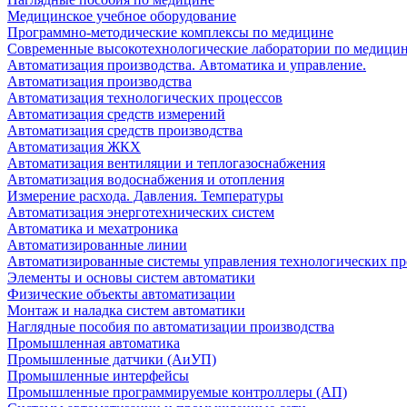
Медицинское учебное оборудование
Программно-методические комплексы по медицине
Современные высокотехнологические лаборатории по медици
Автоматизация производства. Автоматика и управление.
Автоматизация производства
Автоматизация технологических процессов
Автоматизация средств измерений
Автоматизация средств производства
Автоматизация ЖКХ
Автоматизация вентиляции и теплогазоснабжения
Автоматизация водоснабжения и отопления
Измерение расхода. Давления. Температуры
Автоматизация энерготехнических систем
Автоматика и мехатроника
Автоматизированные линии
Автоматизированные системы управления технологических пр
Элементы и основы систем автоматики
Физические объекты автоматизации
Монтаж и наладка систем автоматики
Наглядные пособия по автоматизации производства
Промышленная автоматика
Промышленные датчики (АиУП)
Промышленные интерфейсы
Промышленные программируемые контроллеры (АП)