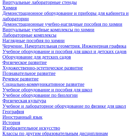
Виртуальные лабораторные стенды
Химия
Демонстрационное оборудование и приборы для кабинета и
лаборатории
Демонстрационные учебно-наглядные пособия по химии
Виртуальные учебные комплексы по химии
Лабораторные комплексы
Наглядные пособия по химии
Черчение. Начертательная геометрия. Инженерная графика
Учебное оборудование и пособия для школ и детских садов
Оборудование для детских садов
Физическое развитие
Художественно-эстетическое развитие
Познавательное развитие
Речевое развитие
Социально-коммуникативное развитие
Учебное оборудование и пособия для школ
Учебное оборудование по биологии
Физическая культура
Учебное и лабораторное оборудование по физике для школ
География
Иностранный язык
История
Изобразительное искусство
Классы по другим образовательным дисциплинам