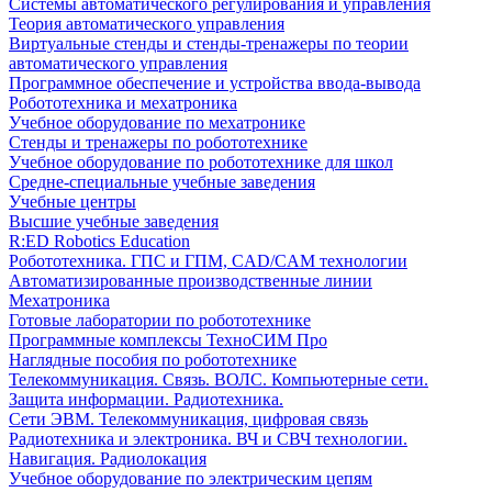
Системы автоматического регулирования и управления
Теория автоматического управления
Виртуальные стенды и стенды-тренажеры по теории
автоматического управления
Программное обеспечение и устройства ввода-вывода
Робототехника и мехатроника
Учебное оборудование по мехатронике
Стенды и тренажеры по робототехнике
Учебное оборудование по робототехнике для школ
Средне-специальные учебные заведения
Учебные центры
Высшие учебные заведения
R:ED Robotics Education
Робототехника. ГПС и ГПМ, CAD/CAM технологии
Автоматизированные производственные линии
Мехатроника
Готовые лаборатории по робототехнике
Программные комплексы ТехноСИМ Про
Наглядные пособия по робототехнике
Телекоммуникация. Связь. ВОЛС. Компьютерные сети.
Защита информации. Радиотехника.
Сети ЭВМ. Телекоммуникация, цифровая связь
Радиотехника и электроника. ВЧ и СВЧ технологии.
Навигация. Радиолокация
Учебное оборудование по электрическим цепям