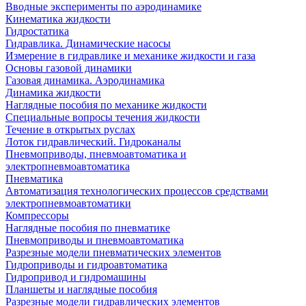
Вводные эксперименты по аэродинамике
Кинематика жидкости
Гидростатика
Гидравлика. Динамические насосы
Измерение в гидравлике и механике жидкости и газа
Основы газовой динамики
Газовая динамика. Аэродинамика
Динамика жидкости
Наглядные пособия по механике жидкости
Специальные вопросы течения жидкости
Течение в открытых руслах
Лоток гидравлический. Гидроканалы
Пневмоприводы, пневмоавтоматика и
электропневмоавтоматика
Пневматика
Автоматизация технологических процессов средствами
электропневмоавтоматики
Компрессоры
Наглядные пособия по пневматике
Пневмоприводы и пневмоавтоматика
Разрезные модели пневматических элементов
Гидроприводы и гидроавтоматика
Гидропривод и гидромашины
Планшеты и наглядные пособия
Разрезные модели гидравлических элементов