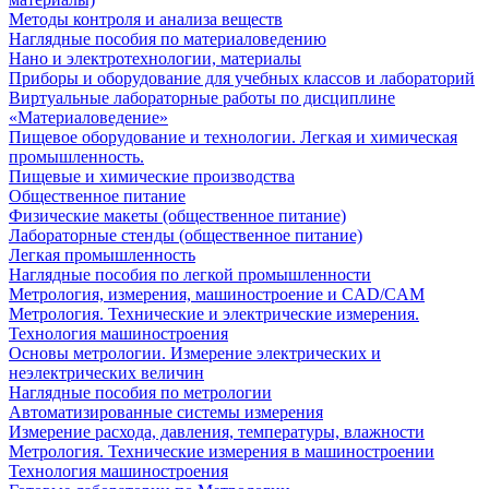
Методы контроля и анализа веществ
Наглядные пособия по материаловедению
Нано и электротехнологии, материалы
Приборы и оборудование для учебных классов и лабораторий
Виртуальные лабораторные работы по дисциплине
«Материаловедение»
Пищевое оборудование и технологии. Легкая и химическая
промышленность.
Пищевые и химические производства
Общественное питание
Физические макеты (общественное питание)
Лабораторные стенды (общественное питание)
Легкая промышленность
Наглядные пособия по легкой промышленности
Метрология, измерения, машиностроение и CAD/CAM
Метрология. Технические и электрические измерения.
Технология машиностроения
Основы метрологии. Измерение электрических и
неэлектрических величин
Наглядные пособия по метрологии
Автоматизированные системы измерения
Измерение расхода, давления, температуры, влажности
Метрология. Технические измерения в машиностроении
Технология машиностроения