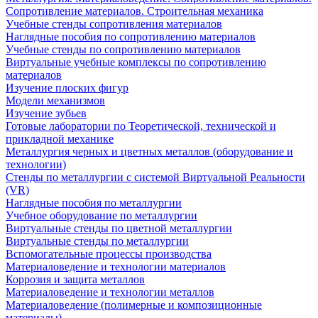
Сопротивление материалов. Строительная механика
Учебные стенды сопротивления материалов
Наглядные пособия по сопротивлению материалов
Учебные стенды по сопротивлению материалов
Виртуальные учебные комплексы по сопротивлению
материалов
Изучение плоских фигур
Модели механизмов
Изучение зубьев
Готовые лаборатории по Теоретической, технической и
прикладной механике
Металлургия черных и цветных металлов (оборудование и
технологии)
Cтенды по металлургии с системой Виртуальной Реальности
(VR)
Наглядные пособия по металлургии
Учебное оборудование по металлургии
Виртуальные стенды по цветной металлургии
Виртуальные стенды по металлургии
Вспомогательные процессы производства
Материаловедение и технологии материалов
Коррозия и защита металлов
Материаловедение и технологии металлов
Материаловедение (полимерные и композиционные
материалы)