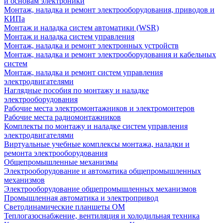
и основам электроники
Монтаж, наладка и ремонт электрооборудования, приводов и
КИПа
Монтаж и наладка систем автоматики (WSR)
Монтаж и наладка систем управления
Монтаж, наладка и ремонт электронных устройств
Монтаж, наладка и ремонт электрооборудования и кабельных
систем
Монтаж, наладка и ремонт систем управления
электродвигателями
Наглядные пособия по монтажу и наладке
электрооборудования
Рабочие места электромонтажников и электромонтеров
Рабочие места радиомонтажников
Комплекты по монтажу и наладке систем управления
электродвигателями
Виртуальные учебные комплексы монтажа, наладки и
ремонта электрооборудования
Общепромышленные механизмы
Электрооборудование и автоматика общепромышленных
механизмов
Электрооборудование общепромышленных механизмов
Промышленная автоматика и электропривод
Светодинамические планшеты ОМ
Теплогазоснабжение, вентиляция и холодильная техника