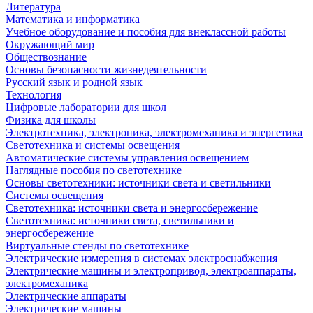
Литература
Математика и информатика
Учебное оборудование и пособия для внеклассной работы
Окружающий мир
Обществознание
Основы безопасности жизнедеятельности
Русский язык и родной язык
Технология
Цифровые лаборатории для школ
Физика для школы
Электротехника, электроника, электромеханика и энергетика
Светотехника и системы освещения
Автоматические системы управления освещением
Наглядные пособия по светотехнике
Основы светотехники: источники света и светильники
Системы освещения
Светотехника: источники света и энергосбережение
Светотехника: источники света, светильники и
энергосбережение
Виртуальные стенды по светотехнике
Электрические измерения в системах электроснабжения
Электрические машины и электропривод, электроаппараты,
электромеханика
Электрические аппараты
Электрические машины