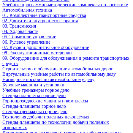
Учебные программно-методические комплексы по логистике
Автомобильная техника
01. Комплектные транспортные средства
02. Двигатели внутреннего сгорания
03. Трансмиссия
04. Ходовая часть
05. Тормозное управление
06. Рулевое управление
07. Кузов и дополнительное оборудование
08. Эксплуатационные материалы
09. Оборудование для обслуживания и ремонта транспортных
средств
Строительство и обслуживание автомобильных дорог
Виртуальные учебные работы по автомобильному делу
Наглядные пособия по автомобильному делу
Буровые машины и установки
Учебные тренажеры горное дело
Стенды планшеты горное дело
Горнопроходческие машины и комплексы
Стенды-планшеты горное дело
Стенды-тренажеры горное дело
Технология добычи полезных ископаемых
Стенды-планшеты по технологии добычи полезных
ископаемых
Демонстрационные модели и макеты по добыче полезных