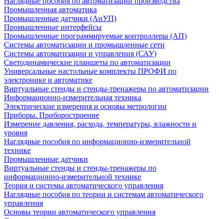
Наглядные пособия по автоматизации производства
Промышленная автоматика
Промышленные датчики (АиУП)
Промышленные интерфейсы
Промышленные программируемые контроллеры (АП)
Системы автоматизации и промышленные сети
Системы автоматизации и управления (САУ)
Светодинамические планшеты по автоматизации
Универсальные настольные комплекты ПРОФИ по
электронике и автоматике
Виртуальные стенды и стенды-тренажеры по автоматизации
Информационно-измерительная техника
Электрические измерения и основы метрологии
Приборы. Приборостроение
Измерение давления, расхода, температуры, влажности и
уровня
Наглядные пособия по информационно-измерительной
технике
Промышленные датчики
Виртуальные стенды и стенды-тренажеры по
информационно-измерительной технике
Теория и системы автоматического управления
Наглядные пособия по теории и системам автоматического
управления
Основы теории автоматического управления