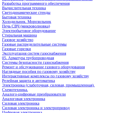
Разработка программного обеспечения
Вычислительная техника
Светодинамические стенды
Бытовая техника
Холодильник. Морозильник
Печь СВЧ (микроволновка)
Электробытовое оборудование
Стиральная машина
Газовое хозяйство
Газовые распределительные системы
Газовые горелки
Эксплуатация систем газоснабжения
05. Арматура трубопроводная
Системы безопасности газоснабжения
Ремонт и обслуживание газового оборудования
Наглядные пособия по газовому хозяйству
Интерактивные комплексы по газовому хозяйству
Релейная защита и автоматика
Электроника (слаботочная, силовая, промышленная).
Схемотехника.
Аналого-цифровые преобразователи
Аналоговая электроника
Cиловая электроника
Cиловая электроника и электропривод
Цифровая электроника