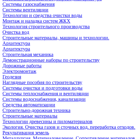
Системы газоснабжения
Системы вентиляции
Технологии и средства очистки воды
Монтаж и наладка систем ЖКХ
Технология строительного производства
Очистка вод
Строительные материалы, машины и технологии.
Архитектура
Архитектура
Cтроительная механика
Демонстрационные наборы по строительству
Дорожные работы
Электромонтаж
Геодезия
Наглядные пособия по строительству
Системы очистки и подготовки воды
Системы теплоснабжения и вентиляции
Системы водоснабжения, канализации
Средства автоматизации
Строительно-дорожная техника
Строительные материалы
Технологии древесины и пиломатериалов
Экология. Очистка газов и сточных вод. переработка отходов.
Рекультивация земель
Металлургия. Материаловедение. Сопротивление материалов.