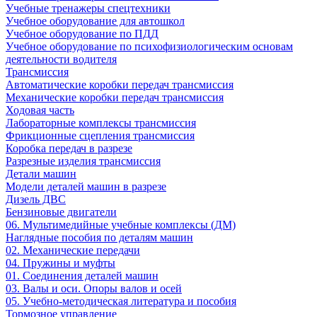
Учебные тренажеры спецтехники
Учебное оборудование для автошкол
Учебное оборудование по ПДД
Учебное оборудование по психофизиологическим основам
деятельности водителя
Трансмиссия
Автоматические коробки передач трансмиссия
Механические коробки передач трансмиссия
Ходовая часть
Лабораторные комплексы трансмиссия
Фрикционные сцепления трансмиссия
Коробка передач в разрезе
Разрезные изделия трансмиссия
Детали машин
Модели деталей машин в разрезе
Дизель ДВС
Бензиновые двигатели
06. Мультимедийные учебные комплексы (ДМ)
Наглядные пособия по деталям машин
02. Механические передачи
04. Пружины и муфты
01. Соединения деталей машин
03. Валы и оси. Опоры валов и осей
05. Учебно-методическая литература и пособия
Тормозное управление