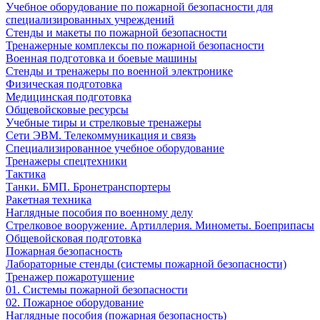
Учебное оборудование по пожарной безопасности для
специализированных учреждений
Стенды и макеты по пожарной безопасности
Тренажерные комплексы по пожарной безопасности
Военная подготовка и боевые машины
Стенды и тренажеры по военной электронике
Физическая подготовка
Медицинская подготовка
Общевойсковые ресурсы
Учебные тиры и стрелковые тренажеры
Сети ЭВМ. Телекоммуникация и связь
Специализированное учебное оборудование
Тренажеры спецтехники
Тактика
Танки. БМП. Бронетранспортеры
Ракетная техника
Наглядные пособия по военному делу
Стрелковое вооружение. Артиллерия. Минометы. Боеприпасы
Общевойсковая подготовка
Пожарная безопасность
Лабораторные стенды (системы пожарной безопасности)
Тренажер пожаротушение
01. Системы пожарной безопасности
02. Пожарное оборудование
Наглядные пособия (пожарная безопасность)