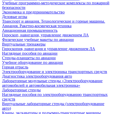
Учебные программно-методические комплексы по пожарной
безопасности
Экономика и предпринимательство
Деловые игры
Транспорт и авиация. Технологические и горные машины.
Авиация. Ракетно-космическая техника
Авиационная промышленность
Гироскоп, навигация, управление движением ЛА
Физические учебные макеты по авиации
Виртуальные тренажеры
Гироскопия, навигация и управление движением ЛА
Наглядные пособия по авиации
Стенды-планшеты по авиации
Учебное оборудование по авиации
Горная отрасль
Электрооборудование и электроника транспортных средств
Диагностика электрооборудования авто
Лабораторные модульные стенды «Электрооборудование
автомобилей и автомобильная электроника»
Лабораторные стенды
Наглядные пособия по электрооборудованию транспортных
средств
Виртуальные лабораторные стенды (электрооборудование
авто)
Краны, экскаваторы и подъемно-транспортные машины