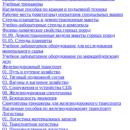
Учебные тренажеры
Наглядные пособия по кранам и подъемной технике
Рабочие места (имитаторы) операторов специальных машин
Стенды-планшеты и демонстрационные макеты
Учебно-лабораторные стенды и комплексы
Физико-химические свойства горных пород
01.09. Демонстрационные модели макеты горных пород
01.05. Стенды планшеты
Учебное лабораторное оборудование для исследования
минерального сырья
Учебное лабораторное оборудование по маркшейдерскому
делу
Железнодорожный транспорт
01. Путь и путевое хозяйство
02. Тяговый подвижной состав
03. Вагоны и вагонное хозяйство
05. Сооружения и устройства СЦБ
08. Железнодорожная спецтехника
09. Безопасность движения
Симуляторы-тренажеры для железнодорожного транспорта
Наглядные пособия по железнодорожному транспорту
Логистика
01. Логистика материальных запасов
02. Транспортная логистика
03. Производственная логистика