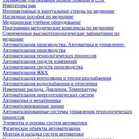
Имитаторы ран
Интерактивные и виртуальные стенды по медицине
Наглядные пособия по медицине
Медицинское учебное оборудование
Программно-методические комплексы по медицине
Современные высокотехнологические лаборатории по
медицине
Автоматизация производства. Автоматика и управление.
Автоматизация производства
Автоматизация технологических процессов
Автоматизация средств измерений
Автоматизация средств производства
Автоматизация ЖКХ
Автоматизация вентиляции и теплогазоснабжения
Автоматизация водоснабжения и отопления
Измерение расхода. Давления. Температуры
Автоматизация энерготехнических систем
Автоматика и мехатроника
Автоматизированные линии
Автоматизированные системы управления технологических
процессов
Элементы и основы систем автоматики
Физические объекты автоматизации
Монтаж и наладка систем автоматики