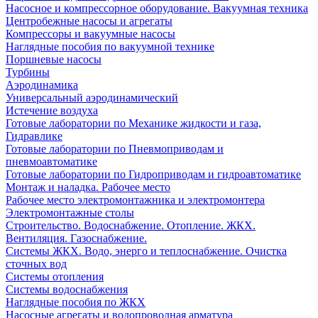
Насосное и компрессорное оборудование. Вакуумная техника
Центробежные насосы и агрегаты
Компрессоры и вакуумные насосы
Наглядные пособия по вакуумной технике
Поршневые насосы
Турбины
Аэродинамика
Универсальный аэродинамический
Истечение воздуха
Готовые лаборатории по Механике жидкости и газа,
Гидравлике
Готовые лаборатории по Пневмоприводам и
пневмоавтоматике
Готовые лаборатории по Гидроприводам и гидроавтоматике
Монтаж и наладка. Рабочее место
Рабочее место электромонтажника и электромонтера
Электромонтажные столы
Строительство. Водоснабжение. Отопление. ЖКХ.
Вентиляция. Газоснабжение.
Системы ЖКХ. Водо, энерго и теплоснабжение. Очистка
сточных вод
Системы отопления
Системы водоснабжения
Наглядные пособия по ЖКХ
Насосные агрегаты и водопроводная арматура