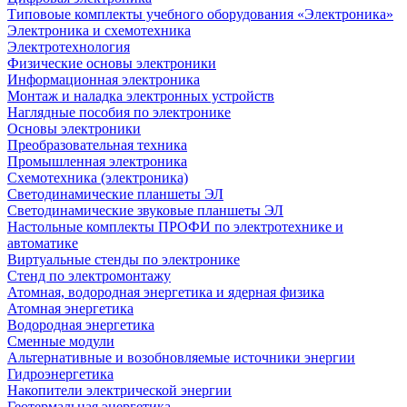
Типовоые комплекты учебного оборудования «Электроника»
Электроника и схемотехника
Электротехнология
Физические основы электроники
Информационная электроника
Монтаж и наладка электронных устройств
Наглядные пособия по электронике
Основы электроники
Преобразовательная техника
Промышленная электроника
Схемотехника (электроника)
Светодинамические планшеты ЭЛ
Светодинамические звуковые планшеты ЭЛ
Настольные комплекты ПРОФИ по электротехнике и
автоматике
Виртуальные стенды по электронике
Стенд по электромонтажу
Атомная, водородная энергетика и ядерная физика
Атомная энергетика
Водородная энергетика
Сменные модули
Альтернативные и возобновляемые источники энергии
Гидроэнергетика
Накопители электрической энергии
Геотермальная энергетика