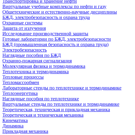
Транспортировка и хранение нефти
Виртуальные учебные комплексы по нефти и газу
Общетехнические и естественно-научные дисциплины
БЖД, электробезопасность и охрана труда
Охранные системы
Защита от излучения
Исследование производственной защиты
Готовые лаборатории по БЖД, электробезопасности
БЖД (промышленная безопасность и охрана труда)
Электробезопасность
Наглядные пособия по БЖД
Охранно-пожарная сигнализация
Молекулярная физика и термодинамика
Теплотехника и термодинамика
Тепловые процессы
Тепломассообмен
Лабораторные стенды по теплотехнике и термодинамике
Теплоэнергетика
Наглядные пособия по теплотехнике
Виртуальные стенды по теплотехнике и термодинамике
Теоретическая, техническая и прикладная механика
Теоретическая и техническая механика
Кинематика
Динамика
Прикладная механика