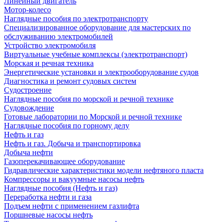
Линейный двигатель
Мотор-колесо
Наглядные пособия по электротранспорту
Специализированное оборудование для мастерских по
обслуживанию электромобилей
Устройство электромобиля
Виртуальные учебные комплексы (электротранспорт)
Морская и речная техника
Энергетические установки и электрооборудование судов
Диагностика и ремонт судовых систем
Судостроение
Наглядные пособия по морской и речной технике
Судовождение
Готовые лаборатории по Морской и речной технике
Наглядные пособия по горному делу
Нефть и газ
Нефть и газ. Добыча и транспортировка
Добыча нефти
Газоперекачивающее оборудование
Гидравлические характеристики модели нефтяного пласта
Компрессоры и вакуумные насосы нефть
Наглядные пособия (Нефть и газ)
Переработка нефти и газа
Подъем нефти с применением газлифта
Поршневые насосы нефть