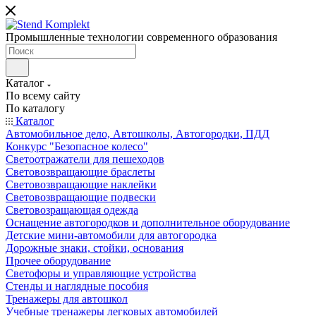
Промышленные технологии современного образования
Каталог
По всему сайту
По каталогу
Каталог
Автомобильное дело, Автошколы, Автогородки, ПДД
Конкурс "Безопасное колесо"
Светоотражатели для пешеходов
Световозвращающие браслеты
Световозвращающие наклейки
Световозвращающие подвески
Световозращающая одежда
Оснащение автогородков и дополнительное оборудование
Детские мини-автомобили для автогородка
Дорожные знаки, стойки, основания
Прочее оборудование
Светофоры и управляющие устройства
Стенды и наглядные пособия
Тренажеры для автошкол
Учебные тренажеры легковых автомобилей