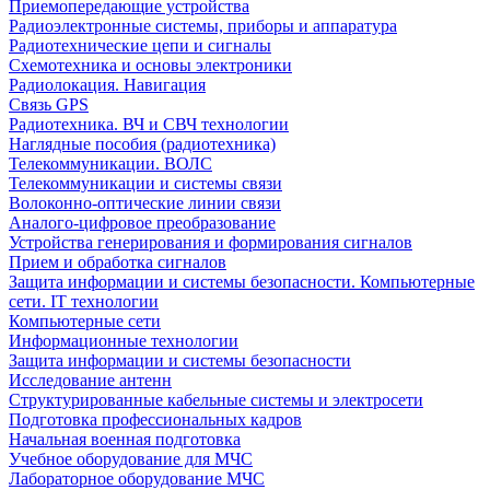
Приемопередающие устройства
Радиоэлектронные системы, приборы и аппаратура
Радиотехнические цепи и сигналы
Схемотехника и основы электроники
Радиолокация. Навигация
Связь GPS
Радиотехника. ВЧ и СВЧ технологии
Наглядные пособия (радиотехника)
Телекоммуникации. ВОЛС
Телекоммуникации и системы связи
Волоконно-оптические линии связи
Аналого-цифровое преобразование
Устройства генерирования и формирования сигналов
Прием и обработка сигналов
Защита информации и системы безопасности. Компьютерные
сети. IT технологии
Компьютерные сети
Информационные технологии
Защита информации и системы безопасности
Исследование антенн
Структурированные кабельные системы и электросети
Подготовка профессиональных кадров
Начальная военная подготовка
Учебное оборудование для МЧС
Лабораторное оборудование МЧС