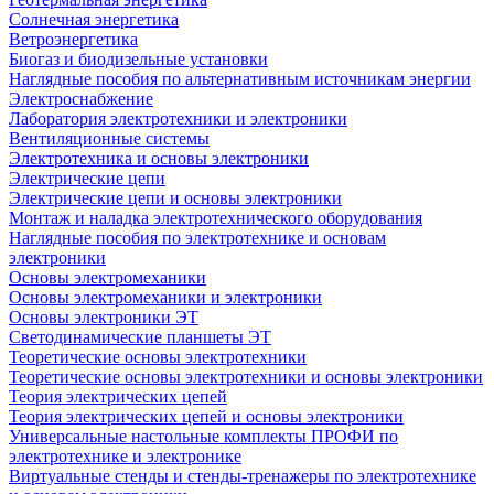
Солнечная энергетика
Ветроэнергетика
Биогаз и биодизельные установки
Наглядные пособия по альтернативным источникам энергии
Электроснабжение
Лаборатория электротехники и электроники
Вентиляционные системы
Электротехника и основы электроники
Электрические цепи
Электрические цепи и основы электроники
Монтаж и наладка электротехнического оборудования
Наглядные пособия по электротехнике и основам
электроники
Основы электромеханики
Основы электромеханики и электроники
Основы электроники ЭТ
Светодинамические планшеты ЭТ
Теоретические основы электротехники
Теоретические основы электротехники и основы электроники
Теория электрических цепей
Теория электрических цепей и основы электроники
Универсальные настольные комплекты ПРОФИ по
электротехнике и электронике
Виртуальные стенды и стенды-тренажеры по электротехнике