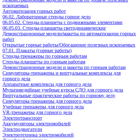
ископаемых
Автоматизация горных работ
06.02. Лабораторные стенды горное дело
06.05.02. Стенды-планшеты с подвижными элементами
06.05.03. Стенды-планшеты светодинамические
Демонстрационные модели/макеты по автоматизации горных
работ
Открытые горные работы/Обогащение полезных ископаемых
07.01. Плакаты (горные работы)
Стенды-тренажеры по горным работам
Стенды-планшеты по горным работам
Демонстрационные модели и макеты по горным работам
Симуляторы-тренажеры и виртуальные комплексы для
горного дела
Аппаратные комплексы для горного дела
Мультимедийные учебные курсы СДО для горного дела
Виртуальные практические работы по горному делу
Симуляторы-тренажеры для горного дела
Учебные тренажеры для горного дела
VR-тренажеры для горного дела
Электротранспорт
Аккумуляторы электромобилей
Электродвигатели
Электротехника электромобилей