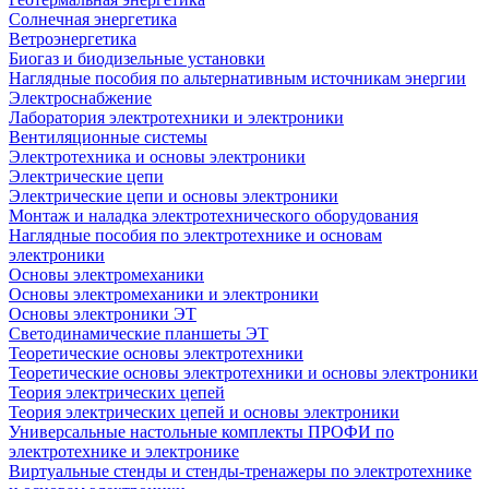
Солнечная энергетика
Ветроэнергетика
Биогаз и биодизельные установки
Наглядные пособия по альтернативным источникам энергии
Электроснабжение
Лаборатория электротехники и электроники
Вентиляционные системы
Электротехника и основы электроники
Электрические цепи
Электрические цепи и основы электроники
Монтаж и наладка электротехнического оборудования
Наглядные пособия по электротехнике и основам
электроники
Основы электромеханики
Основы электромеханики и электроники
Основы электроники ЭТ
Светодинамические планшеты ЭТ
Теоретические основы электротехники
Теоретические основы электротехники и основы электроники
Теория электрических цепей
Теория электрических цепей и основы электроники
Универсальные настольные комплекты ПРОФИ по
электротехнике и электронике
Виртуальные стенды и стенды-тренажеры по электротехнике