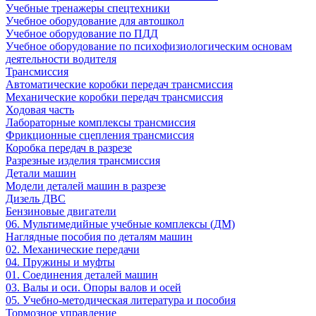
Учебные тренажеры спецтехники
Учебное оборудование для автошкол
Учебное оборудование по ПДД
Учебное оборудование по психофизиологическим основам
деятельности водителя
Трансмиссия
Автоматические коробки передач трансмиссия
Механические коробки передач трансмиссия
Ходовая часть
Лабораторные комплексы трансмиссия
Фрикционные сцепления трансмиссия
Коробка передач в разрезе
Разрезные изделия трансмиссия
Детали машин
Модели деталей машин в разрезе
Дизель ДВС
Бензиновые двигатели
06. Мультимедийные учебные комплексы (ДМ)
Наглядные пособия по деталям машин
02. Механические передачи
04. Пружины и муфты
01. Соединения деталей машин
03. Валы и оси. Опоры валов и осей
05. Учебно-методическая литература и пособия
Тормозное управление