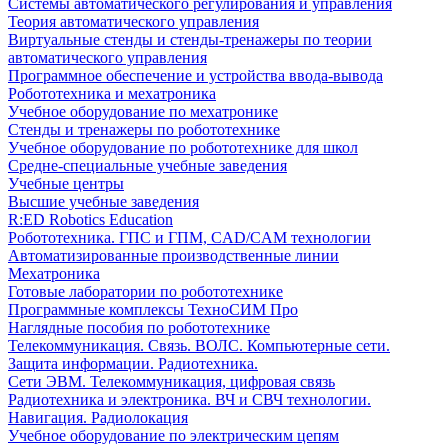
Системы автоматического регулирования и управления
Теория автоматического управления
Виртуальные стенды и стенды-тренажеры по теории
автоматического управления
Программное обеспечение и устройства ввода-вывода
Робототехника и мехатроника
Учебное оборудование по мехатронике
Стенды и тренажеры по робототехнике
Учебное оборудование по робототехнике для школ
Средне-специальные учебные заведения
Учебные центры
Высшие учебные заведения
R:ED Robotics Education
Робототехника. ГПС и ГПМ, CAD/CAM технологии
Автоматизированные производственные линии
Мехатроника
Готовые лаборатории по робототехнике
Программные комплексы ТехноСИМ Про
Наглядные пособия по робототехнике
Телекоммуникация. Связь. ВОЛС. Компьютерные сети.
Защита информации. Радиотехника.
Сети ЭВМ. Телекоммуникация, цифровая связь
Радиотехника и электроника. ВЧ и СВЧ технологии.
Навигация. Радиолокация
Учебное оборудование по электрическим цепям