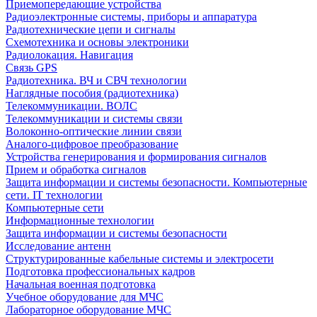
Приемопередающие устройства
Радиоэлектронные системы, приборы и аппаратура
Радиотехнические цепи и сигналы
Схемотехника и основы электроники
Радиолокация. Навигация
Связь GPS
Радиотехника. ВЧ и СВЧ технологии
Наглядные пособия (радиотехника)
Телекоммуникации. ВОЛС
Телекоммуникации и системы связи
Волоконно-оптические линии связи
Аналого-цифровое преобразование
Устройства генерирования и формирования сигналов
Прием и обработка сигналов
Защита информации и системы безопасности. Компьютерные
сети. IT технологии
Компьютерные сети
Информационные технологии
Защита информации и системы безопасности
Исследование антенн
Структурированные кабельные системы и электросети
Подготовка профессиональных кадров
Начальная военная подготовка
Учебное оборудование для МЧС
Лабораторное оборудование МЧС