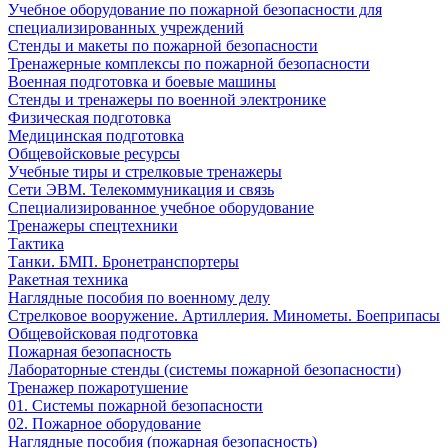
Учебное оборудование по пожарной безопасности для
специализированных учреждений
Стенды и макеты по пожарной безопасности
Тренажерные комплексы по пожарной безопасности
Военная подготовка и боевые машины
Стенды и тренажеры по военной электронике
Физическая подготовка
Медицинская подготовка
Общевойсковые ресурсы
Учебные тиры и стрелковые тренажеры
Сети ЭВМ. Телекоммуникация и связь
Специализированное учебное оборудование
Тренажеры спецтехники
Тактика
Танки. БМП. Бронетранспортеры
Ракетная техника
Наглядные пособия по военному делу
Стрелковое вооружение. Артиллерия. Минометы. Боеприпасы
Общевойсковая подготовка
Пожарная безопасность
Лабораторные стенды (системы пожарной безопасности)
Тренажер пожаротушение
01. Системы пожарной безопасности
02. Пожарное оборудование
Наглядные пособия (пожарная безопасность)