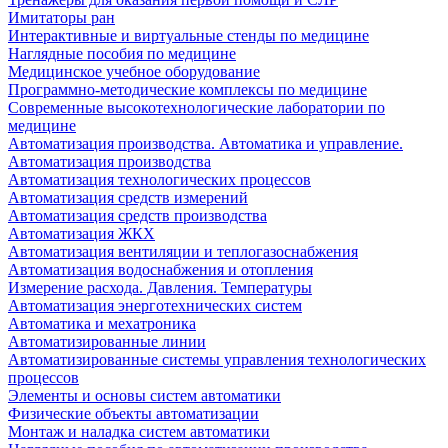
Имитаторы ран
Интерактивные и виртуальные стенды по медицине
Наглядные пособия по медицине
Медицинское учебное оборудование
Программно-методические комплексы по медицине
Современные высокотехнологические лаборатории по
медицине
Автоматизация производства. Автоматика и управление.
Автоматизация производства
Автоматизация технологических процессов
Автоматизация средств измерений
Автоматизация средств производства
Автоматизация ЖКХ
Автоматизация вентиляции и теплогазоснабжения
Автоматизация водоснабжения и отопления
Измерение расхода. Давления. Температуры
Автоматизация энерготехнических систем
Автоматика и мехатроника
Автоматизированные линии
Автоматизированные системы управления технологических
процессов
Элементы и основы систем автоматики
Физические объекты автоматизации
Монтаж и наладка систем автоматики