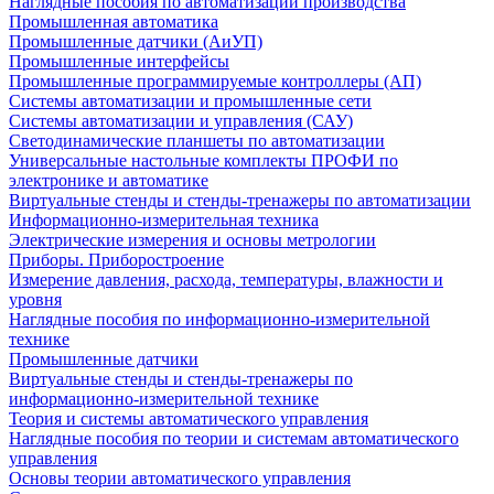
Наглядные пособия по автоматизации производства
Промышленная автоматика
Промышленные датчики (АиУП)
Промышленные интерфейсы
Промышленные программируемые контроллеры (АП)
Системы автоматизации и промышленные сети
Системы автоматизации и управления (САУ)
Светодинамические планшеты по автоматизации
Универсальные настольные комплекты ПРОФИ по
электронике и автоматике
Виртуальные стенды и стенды-тренажеры по автоматизации
Информационно-измерительная техника
Электрические измерения и основы метрологии
Приборы. Приборостроение
Измерение давления, расхода, температуры, влажности и
уровня
Наглядные пособия по информационно-измерительной
технике
Промышленные датчики
Виртуальные стенды и стенды-тренажеры по
информационно-измерительной технике
Теория и системы автоматического управления
Наглядные пособия по теории и системам автоматического
управления
Основы теории автоматического управления