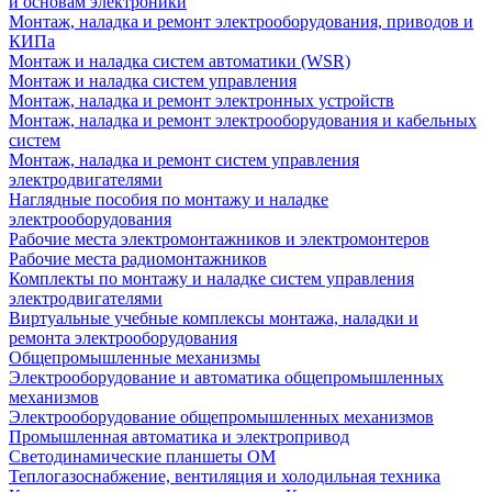
и основам электроники
Монтаж, наладка и ремонт электрооборудования, приводов и
КИПа
Монтаж и наладка систем автоматики (WSR)
Монтаж и наладка систем управления
Монтаж, наладка и ремонт электронных устройств
Монтаж, наладка и ремонт электрооборудования и кабельных
систем
Монтаж, наладка и ремонт систем управления
электродвигателями
Наглядные пособия по монтажу и наладке
электрооборудования
Рабочие места электромонтажников и электромонтеров
Рабочие места радиомонтажников
Комплекты по монтажу и наладке систем управления
электродвигателями
Виртуальные учебные комплексы монтажа, наладки и
ремонта электрооборудования
Общепромышленные механизмы
Электрооборудование и автоматика общепромышленных
механизмов
Электрооборудование общепромышленных механизмов
Промышленная автоматика и электропривод
Светодинамические планшеты ОМ
Теплогазоснабжение, вентиляция и холодильная техника