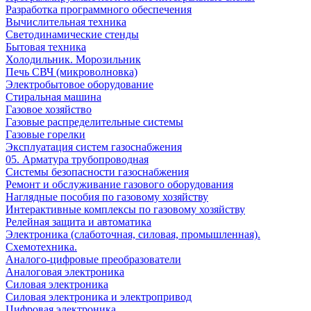
Разработка программного обеспечения
Вычислительная техника
Светодинамические стенды
Бытовая техника
Холодильник. Морозильник
Печь СВЧ (микроволновка)
Электробытовое оборудование
Стиральная машина
Газовое хозяйство
Газовые распределительные системы
Газовые горелки
Эксплуатация систем газоснабжения
05. Арматура трубопроводная
Системы безопасности газоснабжения
Ремонт и обслуживание газового оборудования
Наглядные пособия по газовому хозяйству
Интерактивные комплексы по газовому хозяйству
Релейная защита и автоматика
Электроника (слаботочная, силовая, промышленная).
Схемотехника.
Аналого-цифровые преобразователи
Аналоговая электроника
Cиловая электроника
Cиловая электроника и электропривод
Цифровая электроника