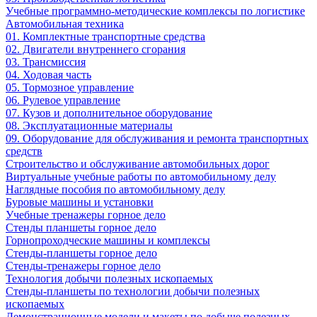
Учебные программно-методические комплексы по логистике
Автомобильная техника
01. Комплектные транспортные средства
02. Двигатели внутреннего сгорания
03. Трансмиссия
04. Ходовая часть
05. Тормозное управление
06. Рулевое управление
07. Кузов и дополнительное оборудование
08. Эксплуатационные материалы
09. Оборудование для обслуживания и ремонта транспортных
средств
Строительство и обслуживание автомобильных дорог
Виртуальные учебные работы по автомобильному делу
Наглядные пособия по автомобильному делу
Буровые машины и установки
Учебные тренажеры горное дело
Стенды планшеты горное дело
Горнопроходческие машины и комплексы
Стенды-планшеты горное дело
Стенды-тренажеры горное дело
Технология добычи полезных ископаемых
Стенды-планшеты по технологии добычи полезных
ископаемых
Демонстрационные модели и макеты по добыче полезных