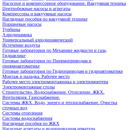
Насосное и компрессорное оборудование. Вакуумная техника
Центробежные насосы и агрегаты
Компрессоры и вакуумные насосы
Наглядные пособия по вакуумной технике
Поршневые насосы
Турбины
Аэродинамика
Универсальный аэродинамический
Истечение воздуха
Готовые лаборатории по Механике жидкости и газа,
Гидравлике
Готовые лаборатории по Пневмоприводам и
пневмоавтоматике
Готовые лаборатории по Гидроприводам и гидроавтоматике
Монтаж и наладка. Рабочее место
Рабочее место электромонтажника и электромонтера
Электромонтажные столы
Строительство. Водоснабжение. Отопление. ЖКХ.
Вентиляция. Газоснабжение.
Системы ЖКХ. Водо, энерго и теплоснабжение. Очистка
сточных вод
Системы отопления
Системы водоснабжения
Наглядные пособия по ЖКХ
Насосные агрегаты и водопроводная арматура