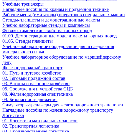
Учебные тренажеры
Наглядные пособия по кранам и подъемной технике
Рабочие места (имитаторы) операторов специальных машин
Стенды-планшеты и демонстрационные макеты
Учебно-лабораторные стенды и комплексы
Физико-химические свойства горных пород
01.09. Демонстрационные модели макеты горных пород
01.05. Стенды планшеты
Учебное лабораторное оборудование для исследования
минерального сырья
Учебное лабораторное оборудование по маркшейдерскому
делу
Железнодорожный транспорт
01. Путь и путевое хозяйство
02. Тяговый подвижной состав
03. Вагоны и вагонное хозяйство
05. Сооружения и устройства СЦБ
08. Железнодорожная спецтехника
09. Безопасность движения
Симуляторы-тренажеры для железнодорожного транспорта
Наглядные пособия по железнодорожному транспорту
Логистика
01. Логистика материальных запасов
02. Транспортная логистика
03. Производственная логистика