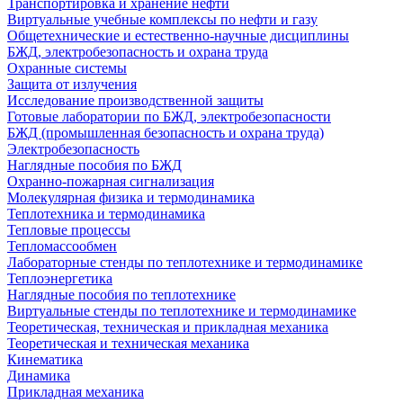
Транспортировка и хранение нефти
Виртуальные учебные комплексы по нефти и газу
Общетехнические и естественно-научные дисциплины
БЖД, электробезопасность и охрана труда
Охранные системы
Защита от излучения
Исследование производственной защиты
Готовые лаборатории по БЖД, электробезопасности
БЖД (промышленная безопасность и охрана труда)
Электробезопасность
Наглядные пособия по БЖД
Охранно-пожарная сигнализация
Молекулярная физика и термодинамика
Теплотехника и термодинамика
Тепловые процессы
Тепломассообмен
Лабораторные стенды по теплотехнике и термодинамике
Теплоэнергетика
Наглядные пособия по теплотехнике
Виртуальные стенды по теплотехнике и термодинамике
Теоретическая, техническая и прикладная механика
Теоретическая и техническая механика
Кинематика
Динамика
Прикладная механика