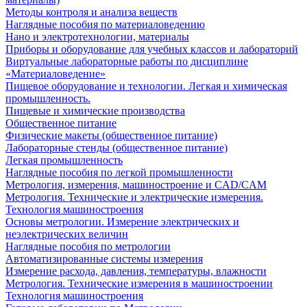
Методы контроля и анализа веществ
Наглядные пособия по материаловедению
Нано и электротехнологии, материалы
Приборы и оборудование для учебных классов и лабораторий
Виртуальные лабораторные работы по дисциплине
«Материаловедение»
Пищевое оборудование и технологии. Легкая и химическая
промышленность.
Пищевые и химические производства
Общественное питание
Физические макеты (общественное питание)
Лабораторные стенды (общественное питание)
Легкая промышленность
Наглядные пособия по легкой промышленности
Метрология, измерения, машиностроение и CAD/CAM
Метрология. Технические и электрические измерения.
Технология машиностроения
Основы метрологии. Измерение электрических и
неэлектрических величин
Наглядные пособия по метрологии
Автоматизированные системы измерения
Измерение расхода, давления, температуры, влажности
Метрология. Технические измерения в машиностроении
Технология машиностроения