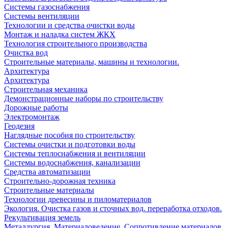
Системы газоснабжения
Системы вентиляции
Технологии и средства очистки воды
Монтаж и наладка систем ЖКХ
Технология строительного производства
Очистка вод
Строительные материалы, машины и технологии.
Архитектура
Архитектура
Cтроительная механика
Демонстрационные наборы по строительству
Дорожные работы
Электромонтаж
Геодезия
Наглядные пособия по строительству
Системы очистки и подготовки воды
Системы теплоснабжения и вентиляции
Системы водоснабжения, канализации
Средства автоматизации
Строительно-дорожная техника
Строительные материалы
Технологии древесины и пиломатериалов
Экология. Очистка газов и сточных вод. переработка отходов.
Рекультивация земель
Металлургия. Материаловедение. Сопротивление материалов.