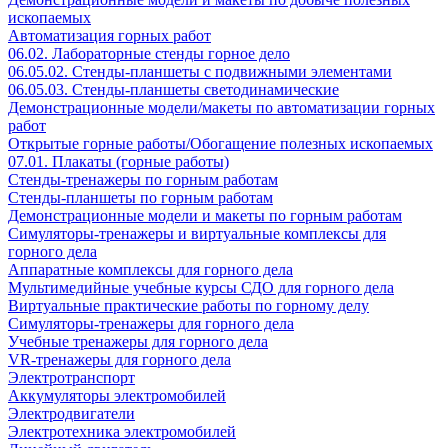
ископаемых
Автоматизация горных работ
06.02. Лабораторные стенды горное дело
06.05.02. Стенды-планшеты с подвижными элементами
06.05.03. Стенды-планшеты светодинамические
Демонстрационные модели/макеты по автоматизации горных
работ
Открытые горные работы/Обогащение полезных ископаемых
07.01. Плакаты (горные работы)
Стенды-тренажеры по горным работам
Стенды-планшеты по горным работам
Демонстрационные модели и макеты по горным работам
Симуляторы-тренажеры и виртуальные комплексы для
горного дела
Аппаратные комплексы для горного дела
Мультимедийные учебные курсы СДО для горного дела
Виртуальные практические работы по горному делу
Симуляторы-тренажеры для горного дела
Учебные тренажеры для горного дела
VR-тренажеры для горного дела
Электротранспорт
Аккумуляторы электромобилей
Электродвигатели
Электротехника электромобилей