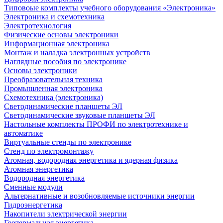
Типовоые комплекты учебного оборудования «Электроника»
Электроника и схемотехника
Электротехнология
Физические основы электроники
Информационная электроника
Монтаж и наладка электронных устройств
Наглядные пособия по электронике
Основы электроники
Преобразовательная техника
Промышленная электроника
Схемотехника (электроника)
Светодинамические планшеты ЭЛ
Светодинамические звуковые планшеты ЭЛ
Настольные комплекты ПРОФИ по электротехнике и
автоматике
Виртуальные стенды по электронике
Стенд по электромонтажу
Атомная, водородная энергетика и ядерная физика
Атомная энергетика
Водородная энергетика
Сменные модули
Альтернативные и возобновляемые источники энергии
Гидроэнергетика
Накопители электрической энергии
Геотермальная энергетика