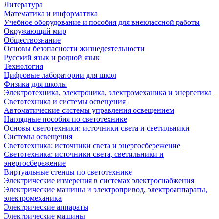
Литература
Математика и информатика
Учебное оборудование и пособия для внеклассной работы
Окружающий мир
Обществознание
Основы безопасности жизнедеятельности
Русский язык и родной язык
Технология
Цифровые лаборатории для школ
Физика для школы
Электротехника, электроника, электромеханика и энергетика
Светотехника и системы освещения
Автоматические системы управления освещением
Наглядные пособия по светотехнике
Основы светотехники: источники света и светильники
Системы освещения
Светотехника: источники света и энергосбережение
Светотехника: источники света, светильники и
энергосбережение
Виртуальные стенды по светотехнике
Электрические измерения в системах электроснабжения
Электрические машины и электропривод, электроаппараты,
электромеханика
Электрические аппараты
Электрические машины