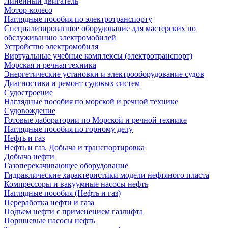
Линейный двигатель
Мотор-колесо
Наглядные пособия по электротранспорту
Специализированное оборудование для мастерских по
обслуживанию электромобилей
Устройство электромобиля
Виртуальные учебные комплексы (электротранспорт)
Морская и речная техника
Энергетические установки и электрооборудование судов
Диагностика и ремонт судовых систем
Судостроение
Наглядные пособия по морской и речной технике
Судовождение
Готовые лаборатории по Морской и речной технике
Наглядные пособия по горному делу
Нефть и газ
Нефть и газ. Добыча и транспортировка
Добыча нефти
Газоперекачивающее оборудование
Гидравлические характеристики модели нефтяного пласта
Компрессоры и вакуумные насосы нефть
Наглядные пособия (Нефть и газ)
Переработка нефти и газа
Подъем нефти с применением газлифта
Поршневые насосы нефть