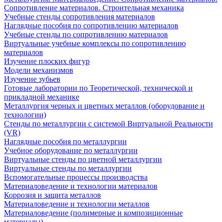
Сопротивление материалов. Строительная механика
Учебные стенды сопротивления материалов
Наглядные пособия по сопротивлению материалов
Учебные стенды по сопротивлению материалов
Виртуальные учебные комплексы по сопротивлению
материалов
Изучение плоских фигур
Модели механизмов
Изучение зубьев
Готовые лаборатории по Теоретической, технической и
прикладной механике
Металлургия черных и цветных металлов (оборудование и
технологии)
Cтенды по металлургии с системой Виртуальной Реальности
(VR)
Наглядные пособия по металлургии
Учебное оборудование по металлургии
Виртуальные стенды по цветной металлургии
Виртуальные стенды по металлургии
Вспомогательные процессы производства
Материаловедение и технологии материалов
Коррозия и защита металлов
Материаловедение и технологии металлов
Материаловедение (полимерные и композиционные
материалы)