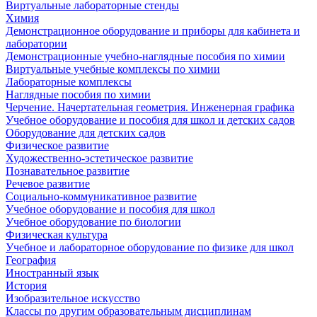
Виртуальные лабораторные стенды
Химия
Демонстрационное оборудование и приборы для кабинета и
лаборатории
Демонстрационные учебно-наглядные пособия по химии
Виртуальные учебные комплексы по химии
Лабораторные комплексы
Наглядные пособия по химии
Черчение. Начертательная геометрия. Инженерная графика
Учебное оборудование и пособия для школ и детских садов
Оборудование для детских садов
Физическое развитие
Художественно-эстетическое развитие
Познавательное развитие
Речевое развитие
Социально-коммуникативное развитие
Учебное оборудование и пособия для школ
Учебное оборудование по биологии
Физическая культура
Учебное и лабораторное оборудование по физике для школ
География
Иностранный язык
История
Изобразительное искусство
Классы по другим образовательным дисциплинам