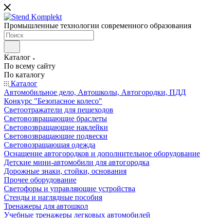
Промышленные технологии современного образования
Каталог
По всему сайту
По каталогу
Каталог
Автомобильное дело, Автошколы, Автогородки, ПДД
Конкурс "Безопасное колесо"
Светоотражатели для пешеходов
Световозвращающие браслеты
Световозвращающие наклейки
Световозвращающие подвески
Световозращающая одежда
Оснащение автогородков и дополнительное оборудование
Детские мини-автомобили для автогородка
Дорожные знаки, стойки, основания
Прочее оборудование
Светофоры и управляющие устройства
Стенды и наглядные пособия
Тренажеры для автошкол
Учебные тренажеры легковых автомобилей