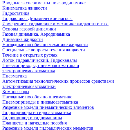
Вводные эксперименты по аэродинамике
Кинематика жидкости
Гидростатика
Гидравлика. Динамические насосы
Измерение в гидравлике и механике жидкости и газа
Основы газовой динамики
Газовая динамика. Аэродинамика
Динамика жидкости
Наглядные пособия по механике жидкости
Специальные вопросы течения жидкости
Течение в открытых руслах
Лоток гидравлический. Гидроканалы
Пневмоприводы, пневмоавтоматика и
электропневмоавтоматика
Пневматика
Автоматизация технологических процессов средствами
электропневмоавтоматики
Компрессоры
Наглядные пособия по пневматике
Пневмоприводы и пневмоавтоматика
Разрезные модели пневматических элементов
Гидроприводы и гидроавтоматика
Гидропривод и гидромашины
Планшеты и наглядные пособия
Разрезные модели гидравлических элементов