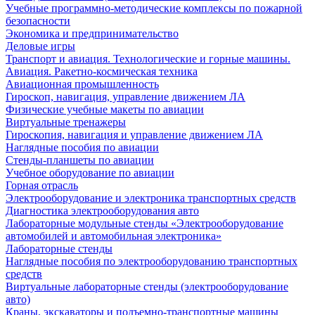
Учебные программно-методические комплексы по пожарной
безопасности
Экономика и предпринимательство
Деловые игры
Транспорт и авиация. Технологические и горные машины.
Авиация. Ракетно-космическая техника
Авиационная промышленность
Гироскоп, навигация, управление движением ЛА
Физические учебные макеты по авиации
Виртуальные тренажеры
Гироскопия, навигация и управление движением ЛА
Наглядные пособия по авиации
Стенды-планшеты по авиации
Учебное оборудование по авиации
Горная отрасль
Электрооборудование и электроника транспортных средств
Диагностика электрооборудования авто
Лабораторные модульные стенды «Электрооборудование
автомобилей и автомобильная электроника»
Лабораторные стенды
Наглядные пособия по электрооборудованию транспортных
средств
Виртуальные лабораторные стенды (электрооборудование
авто)
Краны, экскаваторы и подъемно-транспортные машины