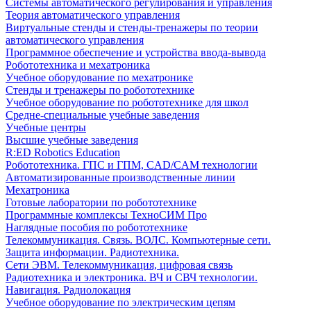
Системы автоматического регулирования и управления
Теория автоматического управления
Виртуальные стенды и стенды-тренажеры по теории
автоматического управления
Программное обеспечение и устройства ввода-вывода
Робототехника и мехатроника
Учебное оборудование по мехатронике
Стенды и тренажеры по робототехнике
Учебное оборудование по робототехнике для школ
Средне-специальные учебные заведения
Учебные центры
Высшие учебные заведения
R:ED Robotics Education
Робототехника. ГПС и ГПМ, CAD/CAM технологии
Автоматизированные производственные линии
Мехатроника
Готовые лаборатории по робототехнике
Программные комплексы ТехноСИМ Про
Наглядные пособия по робототехнике
Телекоммуникация. Связь. ВОЛС. Компьютерные сети.
Защита информации. Радиотехника.
Сети ЭВМ. Телекоммуникация, цифровая связь
Радиотехника и электроника. ВЧ и СВЧ технологии.
Навигация. Радиолокация
Учебное оборудование по электрическим цепям