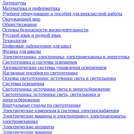
Литература
Математика и информатика
Учебное оборудование и пособия для внеклассной работы
Окружающий мир
Обществознание
Основы безопасности жизнедеятельности
Русский язык и родной язык
Технология
Цифровые лаборатории для школ
Физика для школы
Электротехника, электроника, электромеханика и энергетика
Светотехника и системы освещения
Автоматические системы управления освещением
Наглядные пособия по светотехнике
Основы светотехники: источники света и светильники
Системы освещения
Светотехника: источники света и энергосбережение
Светотехника: источники света, светильники и
энергосбережение
Виртуальные стенды по светотехнике
Электрические измерения в системах электроснабжения
Электрические машины и электропривод, электроаппараты,
электромеханика
Электрические аппараты
Электрические машины