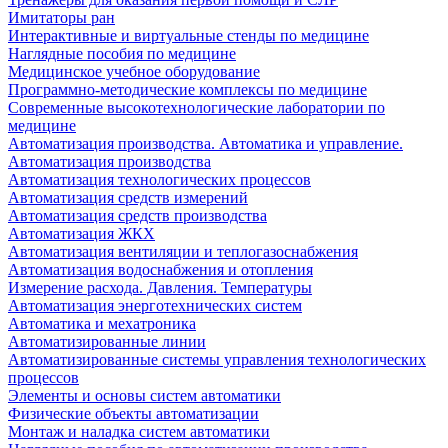
Имитаторы ран
Интерактивные и виртуальные стенды по медицине
Наглядные пособия по медицине
Медицинское учебное оборудование
Программно-методические комплексы по медицине
Современные высокотехнологические лаборатории по
медицине
Автоматизация производства. Автоматика и управление.
Автоматизация производства
Автоматизация технологических процессов
Автоматизация средств измерений
Автоматизация средств производства
Автоматизация ЖКХ
Автоматизация вентиляции и теплогазоснабжения
Автоматизация водоснабжения и отопления
Измерение расхода. Давления. Температуры
Автоматизация энерготехнических систем
Автоматика и мехатроника
Автоматизированные линии
Автоматизированные системы управления технологических
процессов
Элементы и основы систем автоматики
Физические объекты автоматизации
Монтаж и наладка систем автоматики