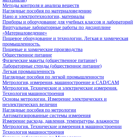
Методы контроля и анализа веществ
Наглядные пособия по материаловедению
Нано и электротехнологии, материалы
Приборы и оборудование для учебных классов и лабораторий
Виртуальные лабораторные работы по дисциплине
«Материаловедение»
Пищевое оборудование и технологии. Легкая и химическая
промышленность.
Пищевые и химические производства
Общественное питание
Физические макеты (общественное питание)
Лабораторные стенды (общественное питание)
Легкая промышленность
Наглядные пособия по легкой промышленности
Метрология, измерения, машиностроение и CAD/CAM
Метрология. Технические и электрические измерения.
Технология машиностроения
Основы метрологии. Измерение электрических и
неэлектрических величин
Наглядные пособия по метрологии
Автоматизированные системы измерения
Измерение расхода, давления, температуры, влажности
Метрология. Технические измерения в машиностроении
Технология машиностроения