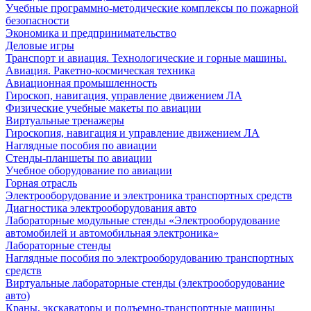
Учебные программно-методические комплексы по пожарной
безопасности
Экономика и предпринимательство
Деловые игры
Транспорт и авиация. Технологические и горные машины.
Авиация. Ракетно-космическая техника
Авиационная промышленность
Гироскоп, навигация, управление движением ЛА
Физические учебные макеты по авиации
Виртуальные тренажеры
Гироскопия, навигация и управление движением ЛА
Наглядные пособия по авиации
Стенды-планшеты по авиации
Учебное оборудование по авиации
Горная отрасль
Электрооборудование и электроника транспортных средств
Диагностика электрооборудования авто
Лабораторные модульные стенды «Электрооборудование
автомобилей и автомобильная электроника»
Лабораторные стенды
Наглядные пособия по электрооборудованию транспортных
средств
Виртуальные лабораторные стенды (электрооборудование
авто)
Краны, экскаваторы и подъемно-транспортные машины