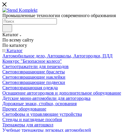
Промышленные технологии современного образования
Каталог
По всему сайту
По каталогу
Каталог
Автомобильное дело, Автошколы, Автогородки, ПДД
Конкурс "Безопасное колесо"
Светоотражатели для пешеходов
Световозвращающие браслеты
Световозвращающие наклейки
Световозвращающие подвески
Световозращающая одежда
Оснащение автогородков и дополнительное оборудование
Детские мини-автомобили для автогородка
Дорожные знаки, стойки, основания
Прочее оборудование
Светофоры и управляющие устройства
Стенды и наглядные пособия
Тренажеры для автошкол
Учебные тренажеры легковых автомобилей