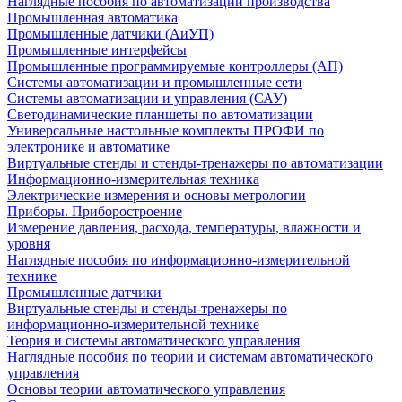
Наглядные пособия по автоматизации производства
Промышленная автоматика
Промышленные датчики (АиУП)
Промышленные интерфейсы
Промышленные программируемые контроллеры (АП)
Системы автоматизации и промышленные сети
Системы автоматизации и управления (САУ)
Светодинамические планшеты по автоматизации
Универсальные настольные комплекты ПРОФИ по
электронике и автоматике
Виртуальные стенды и стенды-тренажеры по автоматизации
Информационно-измерительная техника
Электрические измерения и основы метрологии
Приборы. Приборостроение
Измерение давления, расхода, температуры, влажности и
уровня
Наглядные пособия по информационно-измерительной
технике
Промышленные датчики
Виртуальные стенды и стенды-тренажеры по
информационно-измерительной технике
Теория и системы автоматического управления
Наглядные пособия по теории и системам автоматического
управления
Основы теории автоматического управления