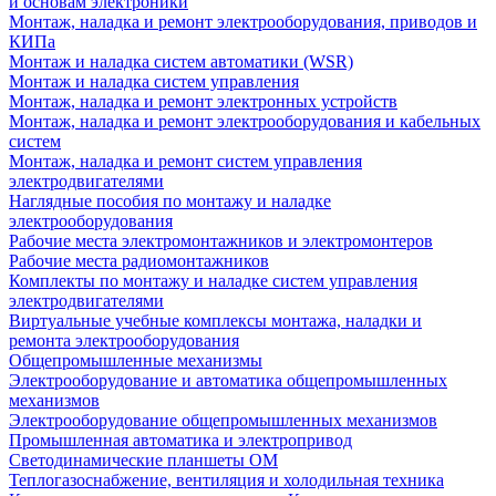
и основам электроники
Монтаж, наладка и ремонт электрооборудования, приводов и
КИПа
Монтаж и наладка систем автоматики (WSR)
Монтаж и наладка систем управления
Монтаж, наладка и ремонт электронных устройств
Монтаж, наладка и ремонт электрооборудования и кабельных
систем
Монтаж, наладка и ремонт систем управления
электродвигателями
Наглядные пособия по монтажу и наладке
электрооборудования
Рабочие места электромонтажников и электромонтеров
Рабочие места радиомонтажников
Комплекты по монтажу и наладке систем управления
электродвигателями
Виртуальные учебные комплексы монтажа, наладки и
ремонта электрооборудования
Общепромышленные механизмы
Электрооборудование и автоматика общепромышленных
механизмов
Электрооборудование общепромышленных механизмов
Промышленная автоматика и электропривод
Светодинамические планшеты ОМ
Теплогазоснабжение, вентиляция и холодильная техника