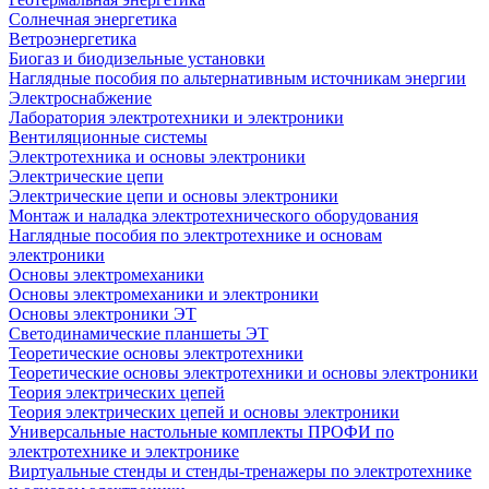
Солнечная энергетика
Ветроэнергетика
Биогаз и биодизельные установки
Наглядные пособия по альтернативным источникам энергии
Электроснабжение
Лаборатория электротехники и электроники
Вентиляционные системы
Электротехника и основы электроники
Электрические цепи
Электрические цепи и основы электроники
Монтаж и наладка электротехнического оборудования
Наглядные пособия по электротехнике и основам
электроники
Основы электромеханики
Основы электромеханики и электроники
Основы электроники ЭТ
Светодинамические планшеты ЭТ
Теоретические основы электротехники
Теоретические основы электротехники и основы электроники
Теория электрических цепей
Теория электрических цепей и основы электроники
Универсальные настольные комплекты ПРОФИ по
электротехнике и электронике
Виртуальные стенды и стенды-тренажеры по электротехнике