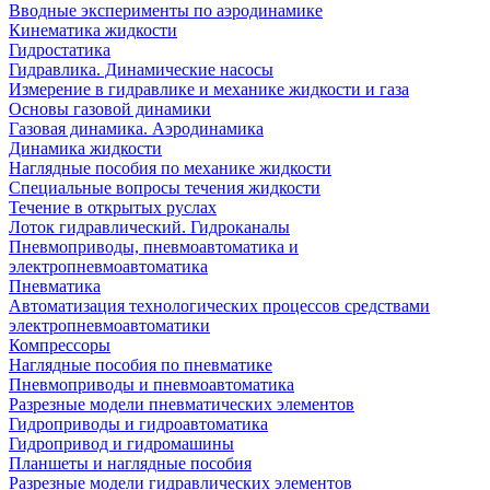
Вводные эксперименты по аэродинамике
Кинематика жидкости
Гидростатика
Гидравлика. Динамические насосы
Измерение в гидравлике и механике жидкости и газа
Основы газовой динамики
Газовая динамика. Аэродинамика
Динамика жидкости
Наглядные пособия по механике жидкости
Специальные вопросы течения жидкости
Течение в открытых руслах
Лоток гидравлический. Гидроканалы
Пневмоприводы, пневмоавтоматика и
электропневмоавтоматика
Пневматика
Автоматизация технологических процессов средствами
электропневмоавтоматики
Компрессоры
Наглядные пособия по пневматике
Пневмоприводы и пневмоавтоматика
Разрезные модели пневматических элементов
Гидроприводы и гидроавтоматика
Гидропривод и гидромашины
Планшеты и наглядные пособия
Разрезные модели гидравлических элементов