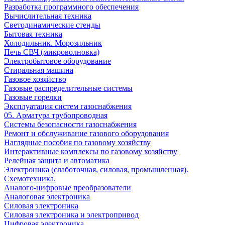
Разработка программного обеспечения
Вычислительная техника
Светодинамические стенды
Бытовая техника
Холодильник. Морозильник
Печь СВЧ (микроволновка)
Электробытовое оборудование
Стиральная машина
Газовое хозяйство
Газовые распределительные системы
Газовые горелки
Эксплуатация систем газоснабжения
05. Арматура трубопроводная
Системы безопасности газоснабжения
Ремонт и обслуживание газового оборудования
Наглядные пособия по газовому хозяйству
Интерактивные комплексы по газовому хозяйству
Релейная защита и автоматика
Электроника (слаботочная, силовая, промышленная).
Схемотехника.
Аналого-цифровые преобразователи
Аналоговая электроника
Cиловая электроника
Cиловая электроника и электропривод
Цифровая электроника