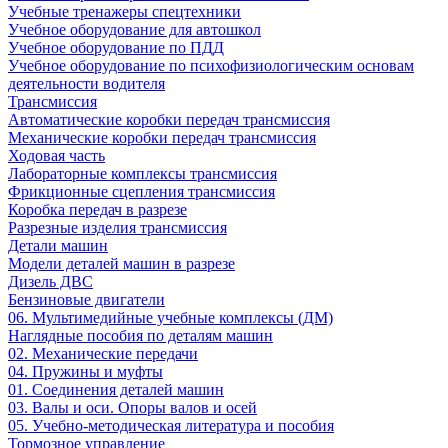
Учебные тренажеры спецтехники
Учебное оборудование для автошкол
Учебное оборудование по ПДД
Учебное оборудование по психофизиологическим основам
деятельности водителя
Трансмиссия
Автоматические коробки передач трансмиссия
Механические коробки передач трансмиссия
Ходовая часть
Лабораторные комплексы трансмиссия
Фрикционные сцепления трансмиссия
Коробка передач в разрезе
Разрезные изделия трансмиссия
Детали машин
Модели деталей машин в разрезе
Дизель ДВС
Бензиновые двигатели
06. Мультимедийные учебные комплексы (ДМ)
Наглядные пособия по деталям машин
02. Механические передачи
04. Пружины и муфты
01. Соединения деталей машин
03. Валы и оси. Опоры валов и осей
05. Учебно-методическая литература и пособия
Тормозное управление