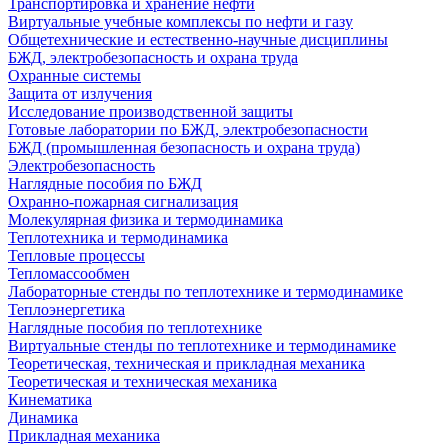
Транспортировка и хранение нефти
Виртуальные учебные комплексы по нефти и газу
Общетехнические и естественно-научные дисциплины
БЖД, электробезопасность и охрана труда
Охранные системы
Защита от излучения
Исследование производственной защиты
Готовые лаборатории по БЖД, электробезопасности
БЖД (промышленная безопасность и охрана труда)
Электробезопасность
Наглядные пособия по БЖД
Охранно-пожарная сигнализация
Молекулярная физика и термодинамика
Теплотехника и термодинамика
Тепловые процессы
Тепломассообмен
Лабораторные стенды по теплотехнике и термодинамике
Теплоэнергетика
Наглядные пособия по теплотехнике
Виртуальные стенды по теплотехнике и термодинамике
Теоретическая, техническая и прикладная механика
Теоретическая и техническая механика
Кинематика
Динамика
Прикладная механика