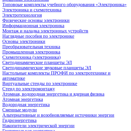
Типовоые комплекты учебного оборудования «Электроника»
Электроника и схемотехника
Электротехнология
Физические основы электроники
Информационная электроника
Монтаж и наладка электронных устройств
Наглядные пособия по электронике
Основы электроники
Преобразовательная техника
Промышленная электроника
Схемотехника (электроника)
Светодинамические планшеты ЭЛ
Светодинамические звуковые планшеты ЭЛ
Настольные комплекты ПРОФИ по электротехнике и
автоматике
Виртуальные стенды по электронике
Стенд по электромонтажу
Атомная, водородная энергетика и ядерная физика
Атомная энергетика
Водородная энергетика
Сменные модули
Альтернативные и возобновляемые источники энергии
Гидроэнергетика
Накопители электрической энергии
Геотермальная энергетика