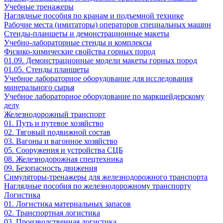
Учебные тренажеры
Наглядные пособия по кранам и подъемной технике
Рабочие места (имитаторы) операторов специальных машин
Стенды-планшеты и демонстрационные макеты
Учебно-лабораторные стенды и комплексы
Физико-химические свойства горных пород
01.09. Демонстрационные модели макеты горных пород
01.05. Стенды планшеты
Учебное лабораторное оборудование для исследования
минерального сырья
Учебное лабораторное оборудование по маркшейдерскому
делу
Железнодорожный транспорт
01. Путь и путевое хозяйство
02. Тяговый подвижной состав
03. Вагоны и вагонное хозяйство
05. Сооружения и устройства СЦБ
08. Железнодорожная спецтехника
09. Безопасность движения
Симуляторы-тренажеры для железнодорожного транспорта
Наглядные пособия по железнодорожному транспорту
Логистика
01. Логистика материальных запасов
02. Транспортная логистика
03. Производственная логистика