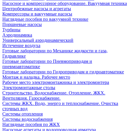
Насосное и компрессорное оборудование. Вакуумная техника
Центробежные насосы и агрегаты
Компрессоры и вакуумные насосы
Наглядные пособия по вакуумной технике
Поршневые насосы
Турбины
Аэродинамика
Универсальный аэродинамический
Истечение воздуха
Готовые лаборатории по Механике жидкости и газа,
Гидравлике
Готовые лаборатории по Пневмоприводам и
пневмоавтоматике
Готовые лаборатории по Гидроприводам и гидроавтоматике
Монтаж и наладка. Рабочее место
Рабочее место электромонтажника и электромонтера
Электромонтажные столы
Строительство. Водоснабжение. Отопление. ЖКХ.
Вентиляция. Газоснабжение.
Системы ЖКХ. Водо, энерго и теплоснабжение. Очистка
сточных вод
Системы отопления
Системы водоснабжения
Наглядные пособия по ЖКХ
Насосные агрегаты и водопроводная арматура