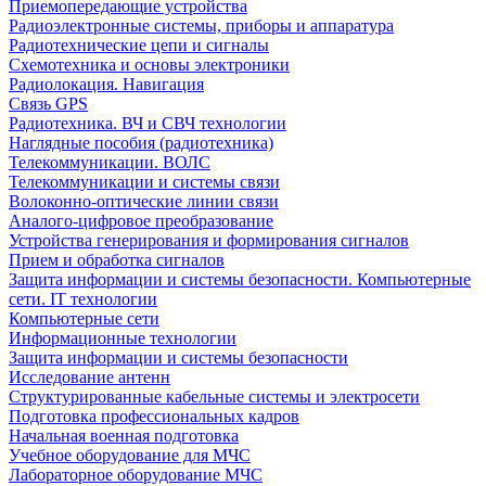
Приемопередающие устройства
Радиоэлектронные системы, приборы и аппаратура
Радиотехнические цепи и сигналы
Схемотехника и основы электроники
Радиолокация. Навигация
Связь GPS
Радиотехника. ВЧ и СВЧ технологии
Наглядные пособия (радиотехника)
Телекоммуникации. ВОЛС
Телекоммуникации и системы связи
Волоконно-оптические линии связи
Аналого-цифровое преобразование
Устройства генерирования и формирования сигналов
Прием и обработка сигналов
Защита информации и системы безопасности. Компьютерные
сети. IT технологии
Компьютерные сети
Информационные технологии
Защита информации и системы безопасности
Исследование антенн
Структурированные кабельные системы и электросети
Подготовка профессиональных кадров
Начальная военная подготовка
Учебное оборудование для МЧС
Лабораторное оборудование МЧС