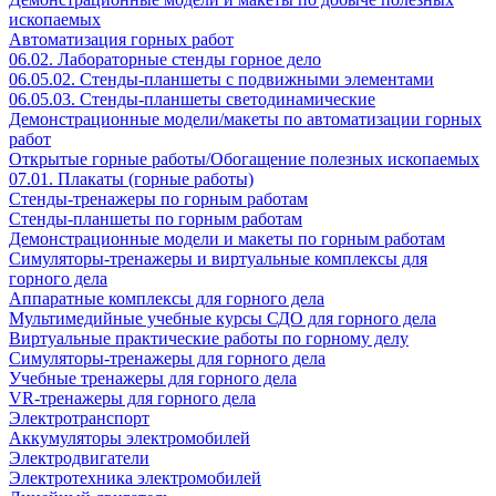
ископаемых
Автоматизация горных работ
06.02. Лабораторные стенды горное дело
06.05.02. Стенды-планшеты с подвижными элементами
06.05.03. Стенды-планшеты светодинамические
Демонстрационные модели/макеты по автоматизации горных
работ
Открытые горные работы/Обогащение полезных ископаемых
07.01. Плакаты (горные работы)
Стенды-тренажеры по горным работам
Стенды-планшеты по горным работам
Демонстрационные модели и макеты по горным работам
Симуляторы-тренажеры и виртуальные комплексы для
горного дела
Аппаратные комплексы для горного дела
Мультимедийные учебные курсы СДО для горного дела
Виртуальные практические работы по горному делу
Симуляторы-тренажеры для горного дела
Учебные тренажеры для горного дела
VR-тренажеры для горного дела
Электротранспорт
Аккумуляторы электромобилей
Электродвигатели
Электротехника электромобилей