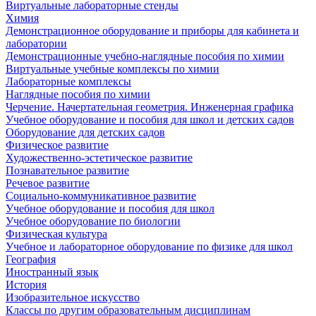
Виртуальные лабораторные стенды
Химия
Демонстрационное оборудование и приборы для кабинета и
лаборатории
Демонстрационные учебно-наглядные пособия по химии
Виртуальные учебные комплексы по химии
Лабораторные комплексы
Наглядные пособия по химии
Черчение. Начертательная геометрия. Инженерная графика
Учебное оборудование и пособия для школ и детских садов
Оборудование для детских садов
Физическое развитие
Художественно-эстетическое развитие
Познавательное развитие
Речевое развитие
Социально-коммуникативное развитие
Учебное оборудование и пособия для школ
Учебное оборудование по биологии
Физическая культура
Учебное и лабораторное оборудование по физике для школ
География
Иностранный язык
История
Изобразительное искусство
Классы по другим образовательным дисциплинам