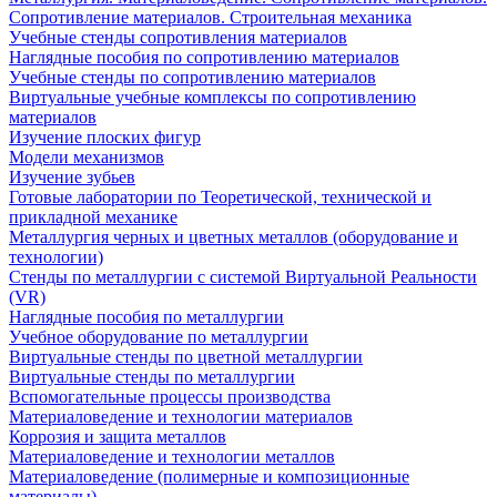
Сопротивление материалов. Строительная механика
Учебные стенды сопротивления материалов
Наглядные пособия по сопротивлению материалов
Учебные стенды по сопротивлению материалов
Виртуальные учебные комплексы по сопротивлению
материалов
Изучение плоских фигур
Модели механизмов
Изучение зубьев
Готовые лаборатории по Теоретической, технической и
прикладной механике
Металлургия черных и цветных металлов (оборудование и
технологии)
Cтенды по металлургии с системой Виртуальной Реальности
(VR)
Наглядные пособия по металлургии
Учебное оборудование по металлургии
Виртуальные стенды по цветной металлургии
Виртуальные стенды по металлургии
Вспомогательные процессы производства
Материаловедение и технологии материалов
Коррозия и защита металлов
Материаловедение и технологии металлов
Материаловедение (полимерные и композиционные
материалы)