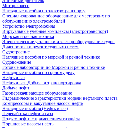
Линейный двигатель
Мотор-колесо
Наглядные пособия по электротранспорту
Специализированное оборудование для мастерских по
обслуживанию электромобилей
Устройство электромобиля
Виртуальные учебные комплексы (электротранспорт)
Морская и речная техника
Энергетические установки и электрооборудование судов
Диагностика и ремонт судовых систем
Судостроение
Наглядные пособия по морской и речной технике
Судовождение
Готовые лаборатории по Морской и речной технике
Наглядные пособия по горному делу
Нефть и газ
Нефть и газ. Добыча и транспортировка
Добыча нефти
Газоперекачивающее оборудование
Гидравлические характеристики модели нефтяного пласта
Компрессоры и вакуумные насосы нефть
Наглядные пособия (Нефть и газ)
Переработка нефти и газа
Подъем нефти с применением газлифта
Поршневые насосы нефть