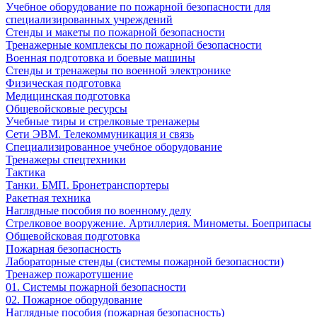
Учебное оборудование по пожарной безопасности для
специализированных учреждений
Стенды и макеты по пожарной безопасности
Тренажерные комплексы по пожарной безопасности
Военная подготовка и боевые машины
Стенды и тренажеры по военной электронике
Физическая подготовка
Медицинская подготовка
Общевойсковые ресурсы
Учебные тиры и стрелковые тренажеры
Сети ЭВМ. Телекоммуникация и связь
Специализированное учебное оборудование
Тренажеры спецтехники
Тактика
Танки. БМП. Бронетранспортеры
Ракетная техника
Наглядные пособия по военному делу
Стрелковое вооружение. Артиллерия. Минометы. Боеприпасы
Общевойсковая подготовка
Пожарная безопасность
Лабораторные стенды (системы пожарной безопасности)
Тренажер пожаротушение
01. Системы пожарной безопасности
02. Пожарное оборудование
Наглядные пособия (пожарная безопасность)