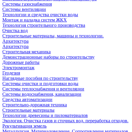
Системы газоснабжения
Системы вентиляции
Технологии и средства очистки воды
Монтаж и наладка систем ЖКХ
Технология строительного производства
Очистка вод
Строительные материалы, машины и технологии.
Архитектура
Архитектура
Cтроительная механика
Демонстрационные наборы по строительству
Дорожные работы
Электромонтаж
Геодезия
Наглядные пособия по строительству
Системы очистки и подготовки воды
Системы теплоснабжения и вентиляции
Системы водоснабжения, канализации
Средства автоматизации
Строительно-дорожная техника
Строительные материалы
Технологии древесины и пиломатериалов
Экология. Очистка газов и сточных вод. переработка отходов.
Рекультивация земель
Металлургия. Материаловедение. Сопротивление материалов.