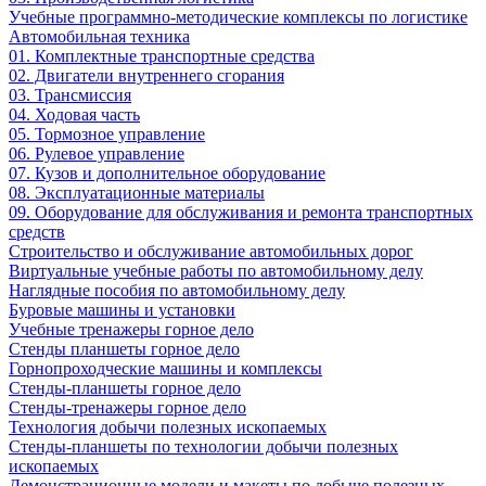
Учебные программно-методические комплексы по логистике
Автомобильная техника
01. Комплектные транспортные средства
02. Двигатели внутреннего сгорания
03. Трансмиссия
04. Ходовая часть
05. Тормозное управление
06. Рулевое управление
07. Кузов и дополнительное оборудование
08. Эксплуатационные материалы
09. Оборудование для обслуживания и ремонта транспортных
средств
Строительство и обслуживание автомобильных дорог
Виртуальные учебные работы по автомобильному делу
Наглядные пособия по автомобильному делу
Буровые машины и установки
Учебные тренажеры горное дело
Стенды планшеты горное дело
Горнопроходческие машины и комплексы
Стенды-планшеты горное дело
Стенды-тренажеры горное дело
Технология добычи полезных ископаемых
Стенды-планшеты по технологии добычи полезных
ископаемых
Демонстрационные модели и макеты по добыче полезных